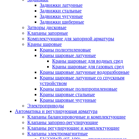
Задвижки латунные
Задвижки стальные
Задвижки чугунные
Задвижки шиберные
Затворы дисковые
Клапаны запорные
Комплектующие для запорной арматуры
Краны шаровые
Краны полиэтиленовые
Краны шаровые латунные
Краны шаровые для водных сред
Краны шаровые для газовых сред
Краны шаровые латунные водоразборные
Краны шаровые латунные со спускным
устройством
Краны шаровые полипропиленовые
Краны шаровые стальные
Краны шаровые чугунные
Электроприводы
Автоматика и регулирующая арматура
Клапаны балансировочные и комплектующие
Клапаны запорно-регулирующие
Клапаны регулирующие и комплектующие
Клапаны электромагнитные