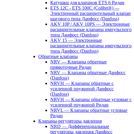
Катушки для клапанов ETS 6 Ридан
ETS 12C - ETS 100C (Colibri®) —
Электронный расширительный клапан
шагового типа Данфосс (Danfoss)
AKV 10P / AKV 10PS — Электронные
расширительные клапаны импульсного
типа Данфосс (Danfoss)
AKV 15 — Электронные
расширительные клапаны импульсного
типа Данфосс (Danfoss)
Обратные клапаны
NRV — Клапаны обратные
прямоточные Ридан
NRV — Клапаны обратные Данфосс
(Danfoss)
NRVH — Клапаны обратные с
усиленной пружиной Данфосс
(Danfoss)
NRVH — Клапаны обратные угловые с
усиленной пружиной Ридан
NRVL — Клапаны обратные угловые
Ридан
Клапаны-регуляторы давления
NRD — Дифференциальные
регуляторы давления Данфосс