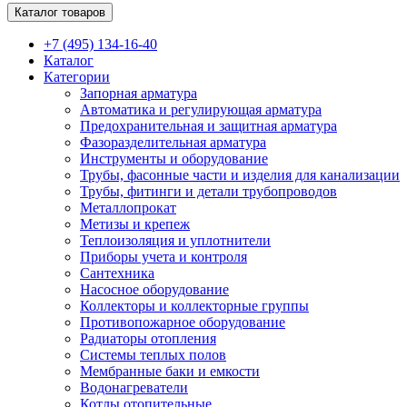
Каталог товаров
+7 (495) 134-16-40
Каталог
Категории
Запорная арматура
Автоматика и регулирующая арматура
Предохранительная и защитная арматура
Фазоразделительная арматура
Инструменты и оборудование
Трубы, фасонные части и изделия для канализации
Трубы, фитинги и детали трубопроводов
Металлопрокат
Метизы и крепеж
Теплоизоляция и уплотнители
Приборы учета и контроля
Сантехника
Насосное оборудование
Коллекторы и коллекторные группы
Противопожарное оборудование
Радиаторы отопления
Системы теплых полов
Мембранные баки и емкости
Водонагреватели
Котлы отопительные