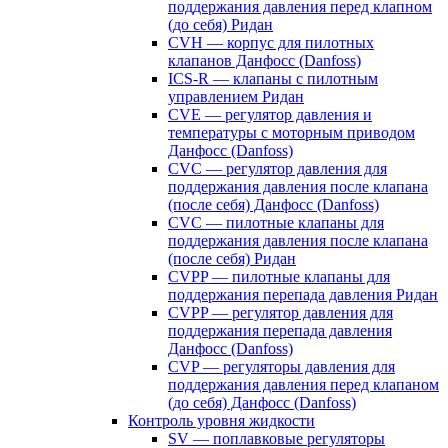
поддержания давления перед клапном
(до себя) Ридан
CVH — корпус для пилотных
клапанов Данфосс (Danfoss)
ICS-R — клапаны с пилотным
управлением Ридан
CVE — регулятор давления и
температуры с моторным приводом
Данфосс (Danfoss)
CVС — регулятор давления для
поддержания давления после клапана
(после себя) Данфосс (Danfoss)
CVС — пилотные клапаны для
поддержания давления после клапана
(после себя) Ридан
CVPP — пилотные клапаны для
поддержания перепада давления Ридан
CVPP — регулятор давления для
поддержания перепада давления
Данфосс (Danfoss)
CVP — регуляторы давления для
поддержания давления перед клапаном
(до себя) Данфосс (Danfoss)
Контроль уровня жидкости
SV — поплавковые регуляторы