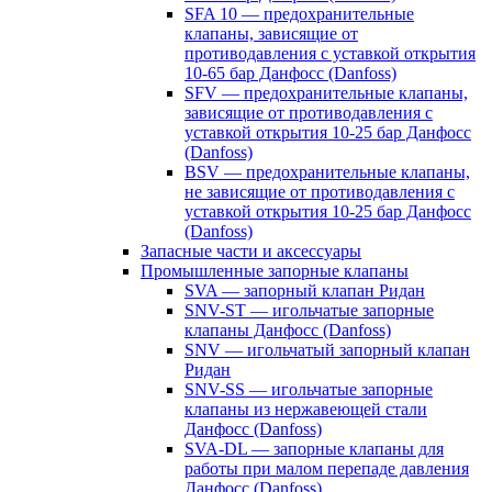
SFA 10 — предохранительные
клапаны, зависящие от
противодавления с уставкой открытия
10-65 бар Данфосс (Danfoss)
SFV — предохранительные клапаны,
зависящие от противодавления с
уставкой открытия 10-25 бар Данфосс
(Danfoss)
BSV — предохранительные клапаны,
не зависящие от противодавления с
уставкой открытия 10-25 бар Данфосс
(Danfoss)
Запасные части и аксессуары
Промышленные запорные клапаны
SVA — запорный клапан Ридан
SNV-ST — игольчатые запорные
клапаны Данфосс (Danfoss)
SNV — игольчатый запорный клапан
Ридан
SNV-SS — игольчатые запорные
клапаны из нержавеющей стали
Данфосс (Danfoss)
SVA-DL — запорные клапаны для
работы при малом перепаде давления
Данфосс (Danfoss)