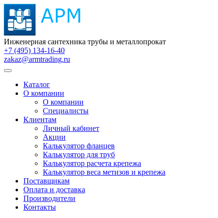
Инженерная сантехника трубы и металлопрокат
+7 (495) 134-16-40
zakaz@armtrading.ru
Каталог
О компании
О компании
Специалисты
Клиентам
Личный кабинет
Акции
Калькулятор фланцев
Калькулятор для труб
Калькулятор расчета крепежа
Калькулятор веса метизов и крепежа
Поставщикам
Оплата и доставка
Производители
Контакты