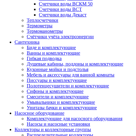
Счетчики воды ВСКМ 50
Счетчики воды ВСТ
Счетчики воды Декаст
Теплосчетчики
Термометры
Термоманометры
Счётчики учёта электроэнергии
Сантехника
Биде и комплектующие
Ванны и комплектующие
Гибкая подводка
Душевые кабины, поддоны и комплектующие
Кухонные мойки и подстолья
Мебель и аксессуары для ванной комнаты
Писсуары и комплектующие
Полотенцесушители и комплектующие
Сифоны и комплектующие
Смесители и комплектующие
Умывальники и комплектующие
Унитазы бачки и комплектующие
Насосное оборудование
Комплектующие для насосного оборудования
Насосы и насосные установки
Коллекторы и коллекторные группы
Распределительные коллекторы