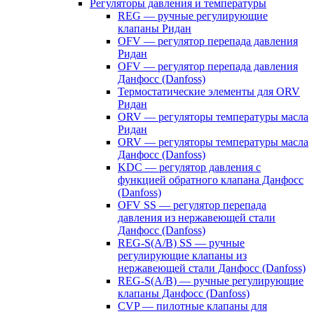
Регуляторы давления и температуры
REG — ручные регулирующие
клапаны Ридан
OFV — регулятор перепада давления
Ридан
OFV — регулятор перепада давления
Данфосс (Danfoss)
Термостатические элементы для ORV
Ридан
ORV — регуляторы температуры масла
Ридан
ORV — регуляторы температуры масла
Данфосс (Danfoss)
KDC — регулятор давления с
функцией обратного клапана Данфосс
(Danfoss)
OFV SS — регулятор перепада
давления из нержавеющей стали
Данфосс (Danfoss)
REG-S(A/B) SS — ручные
регулирующие клапаны из
нержавеющей стали Данфосс (Danfoss)
REG-S(A/B) — ручные регулирующие
клапаны Данфосс (Danfoss)
CVP — пилотные клапаны для