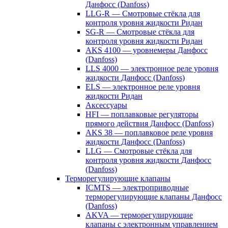
Данфосс (Danfoss)
LLG-R — Смотровые стёкла для
контроля уровня жидкости Ридан
SG-R — Смотровые стёкла для
контроля уровня жидкости Ридан
AKS 4100 — уровнемеры Данфосс
(Danfoss)
LLS 4000 — электронное реле уровня
жидкости Данфосс (Danfoss)
ELS — электронное реле уровня
жидкости Ридан
Аксессуары
HFI — поплавковые регуляторы
прямого действия Данфосс (Danfoss)
AKS 38 — поплавковое реле уровня
жидкости Данфосс (Danfoss)
LLG — Смотровые стёкла для
контроля уровня жидкости Данфосс
(Danfoss)
Терморегулирующие клапаны
ICMTS — электроприводные
терморегулирующие клапаны Данфосс
(Danfoss)
AKVA — терморегулирующие
клапаны с электронным управлением