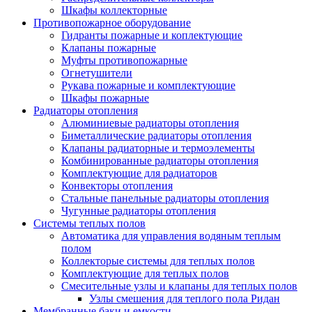
Шкафы коллекторные
Противопожарное оборудование
Гидранты пожарные и коплектующие
Клапаны пожарные
Муфты противопожарные
Огнетушители
Рукава пожарные и комплектующие
Шкафы пожарные
Радиаторы отопления
Алюминиевые радиаторы отопления
Биметаллические радиаторы отопления
Клапаны радиаторные и термоэлементы
Комбинированные радиаторы отопления
Комплектующие для радиаторов
Конвекторы отопления
Стальные панельные радиаторы отопления
Чугунные радиаторы отопления
Системы теплых полов
Автоматика для управления водяным теплым
полом
Коллекторые системы для теплых полов
Комплектующие для теплых полов
Смесительные узлы и клапаны для теплых полов
Узлы смешения для теплого пола Ридан
Мембранные баки и емкости