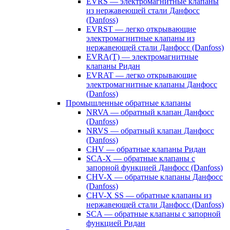
EVRS — электромагнитные клапаны
из нержавеющей стали Данфосс
(Danfoss)
EVRST — легко открывающие
электромагнитные клапаны из
нержавеющей стали Данфосс (Danfoss)
EVRA(T) — электромагнитные
клапаны Ридан
EVRAT — легко открывающие
электромагнитные клапаны Данфосс
(Danfoss)
Промышленные обратные клапаны
NRVA — обратный клапан Данфосс
(Danfoss)
NRVS — обратный клапан Данфосс
(Danfoss)
CHV — обратные клапаны Ридан
SCA-X — обратные клапаны с
запорной функцией Данфосс (Danfoss)
CHV-X — обратные клапаны Данфосс
(Danfoss)
CHV-X SS — обратные клапаны из
нержавеющей стали Данфосс (Danfoss)
SCA — обратные клапаны с запорной
функцией Ридан