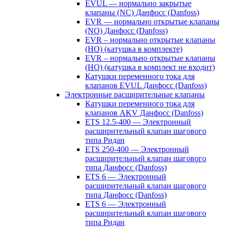
EVUL — нормально закрытые
клапаны (NC) Данфосс (Danfoss)
EVR — нормально открытые клапаны
(NO) Данфосс (Danfoss)
EVR – нормально открытые клапаны
(НО) (катушка в комплекте)
EVR – нормально открытые клапаны
(НО) (катушка в комплект не входит)
Катушки переменного тока для
клапанов EVUL Данфосс (Danfoss)
Электронные расширительные клапаны
Катушки переменного тока для
клапанов AKV Данфосс (Danfoss)
ETS 12.5-400 — Электронный
расширительный клапан шагового
типа Ридан
ETS 250-400 — Электронный
расширительный клапан шагового
типа Данфосс (Danfoss)
ETS 6 — Электронный
расширительный клапан шагового
типа Данфосс (Danfoss)
ETS 6 — Электронный
расширительный клапан шагового
типа Ридан