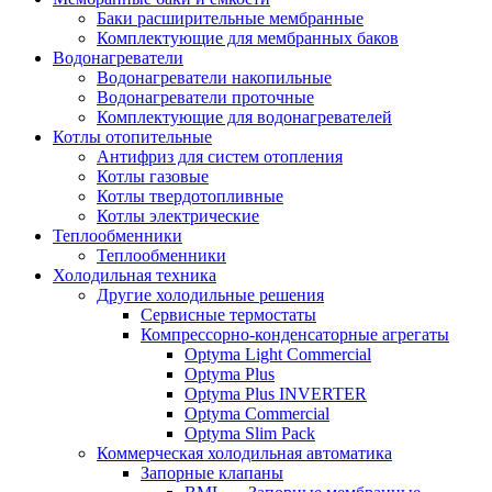
Баки расширительные мембранные
Комплектующие для мембранных баков
Водонагреватели
Водонагреватели накопильные
Водонагреватели проточные
Комплектующие для водонагревателей
Котлы отопительные
Антифриз для систем отопления
Котлы газовые
Котлы твердотопливные
Котлы электрические
Теплообменники
Теплообменники
Холодильная техника
Другие холодильные решения
Сервисные термостаты
Компрессорно-конденсаторные агрегаты
Optyma Light Commercial
Optyma Plus
Optyma Plus INVERTER
Optyma Commercial
Optyma Slim Pack
Коммерческая холодильная автоматика
Запорные клапаны