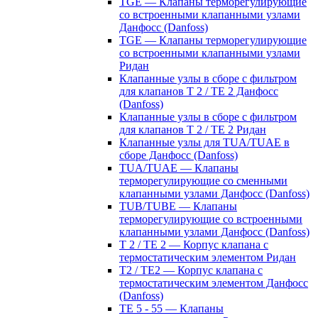
TGE — Клапаны терморегулирующие
со встроенными клапанными узлами
Данфосс (Danfoss)
TGE — Клапаны терморегулирующие
со встроенными клапанными узлами
Ридан
Клапанные узлы в сборе с фильтром
для клапанов T 2 / TE 2 Данфосс
(Danfoss)
Клапанные узлы в сборе с фильтром
для клапанов T 2 / TE 2 Ридан
Клапанные узлы для TUA/TUAE в
сборе Данфосс (Danfoss)
TUA/TUAE — Клапаны
терморегулирующие со сменными
клапанными узлами Данфосс (Danfoss)
TUB/TUBE — Клапаны
терморегулирующие со встроенными
клапанными узлами Данфосс (Danfoss)
T 2 / TE 2 — Корпус клапана с
термостатическим элементом Ридан
T2 / TE2 — Корпус клапана с
термостатическим элементом Данфосс
(Danfoss)
TE 5 - 55 — Клапаны