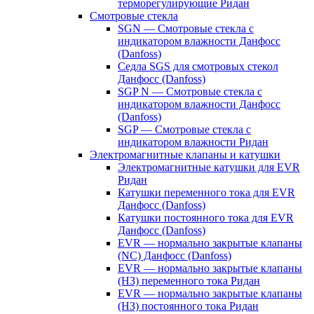
терморегулирующие Ридан
Смотровые стекла
SGN — Смотровые стекла с
индикатором влажности Данфосс
(Danfoss)
Седла SGS для смотровых стекол
Данфосс (Danfoss)
SGP N — Смотровые стекла с
индикатором влажности Данфосс
(Danfoss)
SGP — Смотровые стекла с
индикатором влажности Ридан
Электромагнитные клапаны и катушки
Электромагнитные катушки для EVR
Ридан
Катушки переменного тока для EVR
Данфосс (Danfoss)
Катушки постоянного тока для EVR
Данфосс (Danfoss)
EVR — нормально закрытые клапаны
(NC) Данфосс (Danfoss)
EVR — нормально закрытые клапаны
(НЗ) переменного тока Ридан
EVR — нормально закрытые клапаны
(НЗ) постоянного тока Ридан