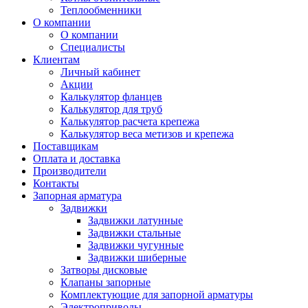
Теплообменники
О компании
О компании
Специалисты
Клиентам
Личный кабинет
Акции
Калькулятор фланцев
Калькулятор для труб
Калькулятор расчета крепежа
Калькулятор веса метизов и крепежа
Поставщикам
Оплата и доставка
Производители
Контакты
Запорная арматура
Задвижки
Задвижки латунные
Задвижки стальные
Задвижки чугунные
Задвижки шиберные
Затворы дисковые
Клапаны запорные
Комплектующие для запорной арматуры
Электроприводы