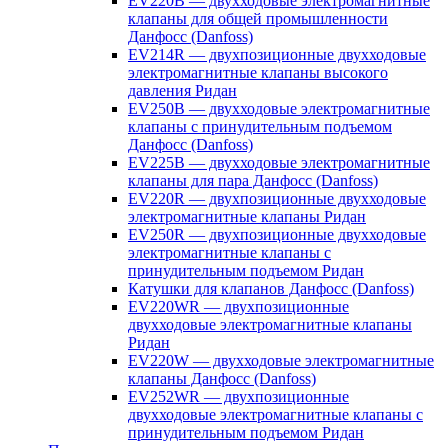
EV220B — двухходовые электромагнитные
клапаны для общей промышленности
Данфосс (Danfoss)
EV214R — двухпозиционные двухходовые
электромагнитные клапаны высокого
давления Ридан
EV250B — двухходовые электромагнитные
клапаны с принудительным подъемом
Данфосс (Danfoss)
EV225B — двухходовые электромагнитные
клапаны для пара Данфосс (Danfoss)
EV220R — двухпозиционные двухходовые
электромагнитные клапаны Ридан
EV250R — двухпозиционные двухходовые
электромагнитные клапаны с
принудительным подъемом Ридан
Катушки для клапанов Данфосс (Danfoss)
EV220WR — двухпозиционные
двухходовые электромагнитные клапаны
Ридан
EV220W — двухходовые электромагнитные
клапаны Данфосс (Danfoss)
EV252WR — двухпозиционные
двухходовые электромагнитные клапаны с
принудительным подъемом Ридан