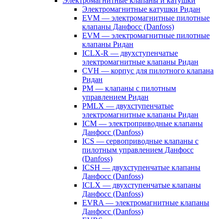
Электромагнитные клапаны и катушки
Электромагнитные катушки Ридан
EVM — электромагнитные пилотные
клапаны Данфосс (Danfoss)
EVM — электромагнитные пилотные
клапаны Ридан
ICLX-R — двухступенчатые
электромагнитные клапаны Ридан
CVH — корпус для пилотного клапана
Ридан
PM — клапаны с пилотным
управлением Ридан
PMLX — двухступенчатые
электромагнитные клапаны Ридан
ICM — электроприводные клапаны
Данфосс (Danfoss)
ICS — сервоприводные клапаны с
пилотным управлением Данфосс
(Danfoss)
ICSH — двухступенчатые клапаны
Данфосс (Danfoss)
ICLX — двухступенчатые клапаны
Данфосс (Danfoss)
EVRA — электромагнитные клапаны
Данфосс (Danfoss)