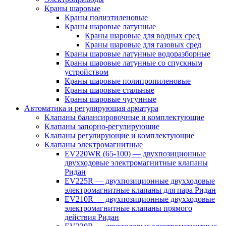
Краны шаровые
Краны полиэтиленовые
Краны шаровые латунные
Краны шаровые для водных сред
Краны шаровые для газовых сред
Краны шаровые латунные водоразборные
Краны шаровые латунные со спускным
устройством
Краны шаровые полипропиленовые
Краны шаровые стальные
Краны шаровые чугунные
Автоматика и регулирующая арматура
Клапаны балансировочные и комплектующие
Клапаны запорно-регулирующие
Клапаны регулирующие и комплектующие
Клапаны электромагнитные
EV220WR (65-100) — двухпозиционные
двухходовые электромагнитные клапаны
Ридан
EV225R — двухпозиционные двухходовые
электромагнитные клапаны для пара Ридан
EV210R — двухпозиционные двухходовые
электромагнитные клапаны прямого
действия Ридан