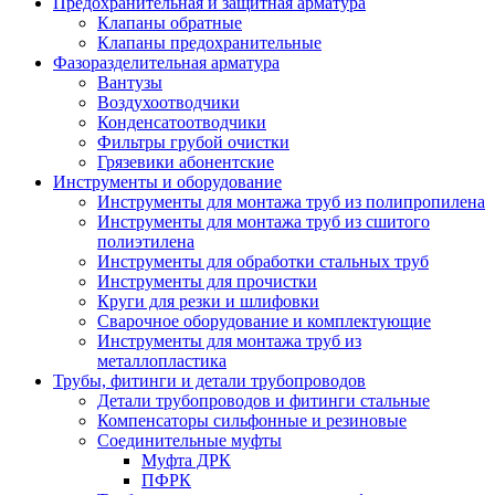
Предохранительная и защитная арматура
Клапаны обратные
Клапаны предохранительные
Фазоразделительная арматура
Вантузы
Воздухоотводчики
Конденсатоотводчики
Фильтры грубой очистки
Грязевики абонентские
Инструменты и оборудование
Инструменты для монтажа труб из полипропилена
Инструменты для монтажа труб из сшитого
полиэтилена
Инструменты для обработки стальных труб
Инструменты для прочистки
Круги для резки и шлифовки
Сварочное оборудование и комплектующие
Инструменты для монтажа труб из
металлопластика
Трубы, фитинги и детали трубопроводов
Детали трубопроводов и фитинги стальные
Компенсаторы сильфонные и резиновые
Соединительные муфты
Муфта ДРК
ПФРК