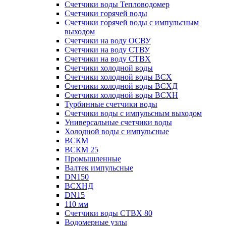
Счетчики воды Тепловодомер
Счетчики горячей воды
Счетчики горячей воды с импульсным
выходом
Счетчики на воду ОСВУ
Счетчики на воду СТВУ
Счетчики на воду СТВХ
Счетчики холодной воды
Счетчики холодной воды ВСХ
Счетчики холодной воды ВСХД
Счетчики холодной воды ВСХН
Турбинные счетчики воды
Счетчики воды с импульсным выходом
Универсальные счетчики воды
Холодной воды с импульсные
ВСКМ
ВСКМ 25
Промышленные
Валтек импульсные
DN150
ВСХНД
DN15
110 мм
Счетчики воды СТВХ 80
Водомерные узлы