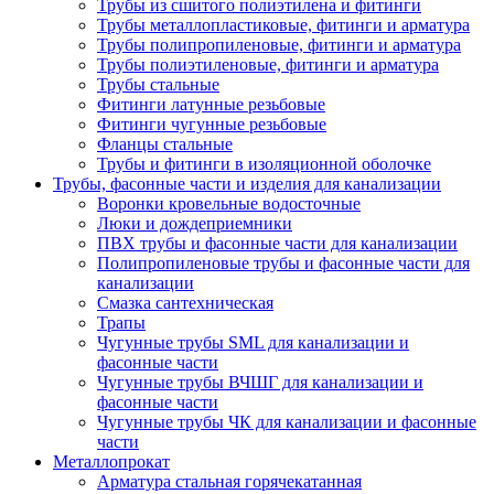
Трубы из сшитого полиэтилена и фитинги
Трубы металлопластиковые, фитинги и арматура
Трубы полипропиленовые, фитинги и арматура
Трубы полиэтиленовые, фитинги и арматура
Трубы стальные
Фитинги латунные резьбовые
Фитинги чугунные резьбовые
Фланцы стальные
Трубы и фитинги в изоляционной оболочке
Трубы, фасонные части и изделия для канализации
Воронки кровельные водосточные
Люки и дождеприемники
ПВХ трубы и фасонные части для канализации
Полипропиленовые трубы и фасонные части для
канализации
Смазка сантехническая
Трапы
Чугунные трубы SML для канализации и
фасонные части
Чугунные трубы ВЧШГ для канализации и
фасонные части
Чугунные трубы ЧК для канализации и фасонные
части
Металлопрокат
Арматура стальная горячекатанная