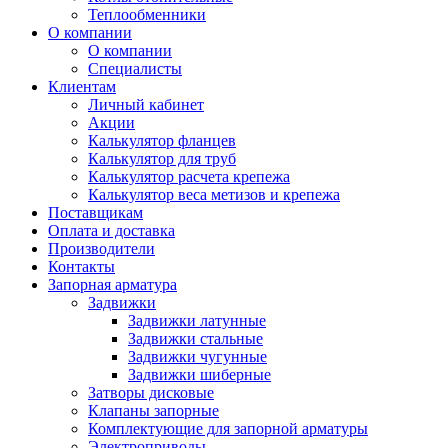
Теплообменники
О компании
О компании
Специалисты
Клиентам
Личный кабинет
Акции
Калькулятор фланцев
Калькулятор для труб
Калькулятор расчета крепежа
Калькулятор веса метизов и крепежа
Поставщикам
Оплата и доставка
Производители
Контакты
Запорная арматура
Задвижки
Задвижки латунные
Задвижки стальные
Задвижки чугунные
Задвижки шиберные
Затворы дисковые
Клапаны запорные
Комплектующие для запорной арматуры
Электроприводы