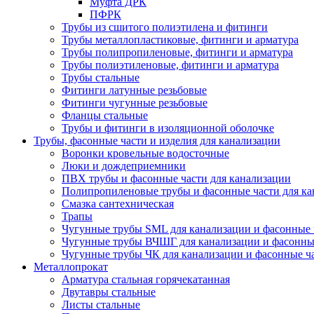
Муфта ДРК
ПФРК
Трубы из сшитого полиэтилена и фитинги
Трубы металлопластиковые, фитинги и арматура
Трубы полипропиленовые, фитинги и арматура
Трубы полиэтиленовые, фитинги и арматура
Трубы стальные
Фитинги латунные резьбовые
Фитинги чугунные резьбовые
Фланцы стальные
Трубы и фитинги в изоляционной оболочке
Трубы, фасонные части и изделия для канализации
Воронки кровельные водосточные
Люки и дождеприемники
ПВХ трубы и фасонные части для канализации
Полипропиленовые трубы и фасонные части для ка
Смазка сантехническая
Трапы
Чугунные трубы SML для канализации и фасонные 
Чугунные трубы ВЧШГ для канализации и фасонны
Чугунные трубы ЧК для канализации и фасонные ч
Металлопрокат
Арматура стальная горячекатанная
Двутавры стальные
Листы стальные