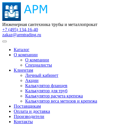
Инженерная сантехника трубы и металлопрокат
+7 (495) 134-16-40
zakaz@armtrading.ru
Каталог
О компании
О компании
Специалисты
Клиентам
Личный кабинет
Акции
Калькулятор фланцев
Калькулятор для труб
Калькулятор расчета крепежа
Калькулятор веса метизов и крепежа
Поставщикам
Оплата и доставка
Производители
Контакты