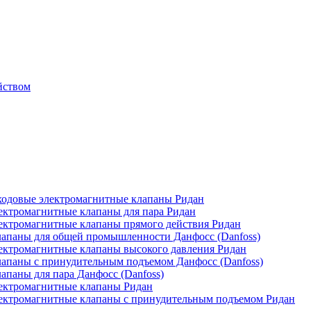
йством
одовые электромагнитные клапаны Ридан
ктромагнитные клапаны для пара Ридан
ктромагнитные клапаны прямого действия Ридан
апаны для общей промышленности Данфосс (Danfoss)
ктромагнитные клапаны высокого давления Ридан
апаны с принудительным подъемом Данфосс (Danfoss)
паны для пара Данфосс (Danfoss)
ектромагнитные клапаны Ридан
ектромагнитные клапаны с принудительным подъемом Ридан