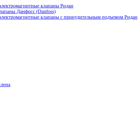
лектромагнитные клапаны Ридан
апаны Данфосс (Danfoss)
лектромагнитные клапаны с принудительным подъемом Ридан
илена