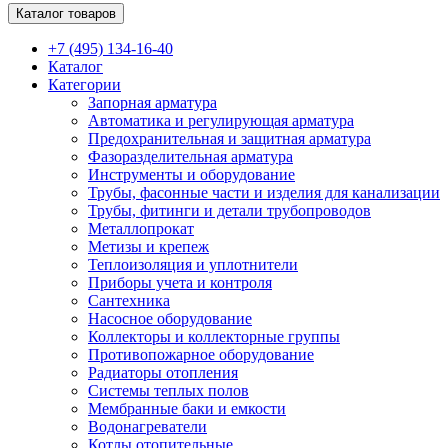
Каталог товаров
+7 (495) 134-16-40
Каталог
Категории
Запорная арматура
Автоматика и регулирующая арматура
Предохранительная и защитная арматура
Фазоразделительная арматура
Инструменты и оборудование
Трубы, фасонные части и изделия для канализации
Трубы, фитинги и детали трубопроводов
Металлопрокат
Метизы и крепеж
Теплоизоляция и уплотнители
Приборы учета и контроля
Сантехника
Насосное оборудование
Коллекторы и коллекторные группы
Противопожарное оборудование
Радиаторы отопления
Системы теплых полов
Мембранные баки и емкости
Водонагреватели
Котлы отопительные