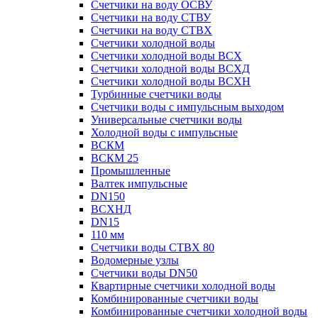
Счетчики на воду ОСВУ
Счетчики на воду СТВУ
Счетчики на воду СТВХ
Счетчики холодной воды
Счетчики холодной воды ВСХ
Счетчики холодной воды ВСХД
Счетчики холодной воды ВСХН
Турбинные счетчики воды
Счетчики воды с импульсным выходом
Универсальные счетчики воды
Холодной воды с импульсные
ВСКМ
ВСКМ 25
Промышленные
Валтек импульсные
DN150
ВСХНД
DN15
110 мм
Счетчики воды СТВХ 80
Водомерные узлы
Счетчики воды DN50
Квартирные счетчики холодной воды
Комбинированные счетчики воды
Комбинированные счетчики холодной воды