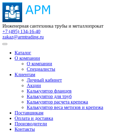
Инженерная сантехника трубы и металлопрокат
+7 (495) 134-16-40
zakaz@armtrading.ru
Каталог
О компании
О компании
Специалисты
Клиентам
Личный кабинет
Акции
Калькулятор фланцев
Калькулятор для труб
Калькулятор расчета крепежа
Калькулятор веса метизов и крепежа
Поставщикам
Оплата и доставка
Производители
Контакты