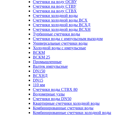
Счетчики на воду ОСВУ
Счетчики на воду СТВУ
Счетчики на воду СТВХ
Счетчики холодной воды
Счетчики холодной воды ВСХ
Счетчики холодной воды ВСХД
Счетчики холодной воды ВСХН
Турбинные счетчики воды
Счетчики воды с импульсным выходом
Универсальные счетчики воды
Холодной воды с импульсные
ВСКМ
ВСКМ 25
Промышленные
Валтек импульсные
DN150
ВСХНД
DN15
110 мм
Счетчики воды СТВХ 80
Водомерные узлы
Счетчики воды DN50
Квартирные счетчики холодной воды
Комбинированные счетчики воды
Комбинированные счетчики холодной воды