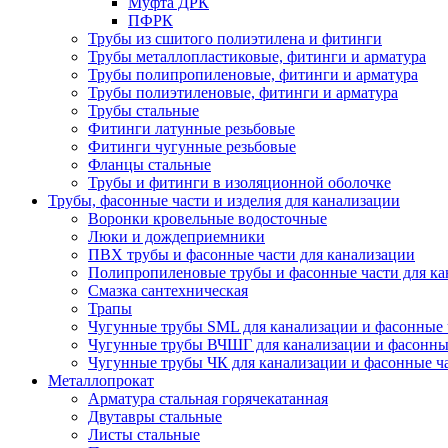
Муфта ДРК
ПФРК
Трубы из сшитого полиэтилена и фитинги
Трубы металлопластиковые, фитинги и арматура
Трубы полипропиленовые, фитинги и арматура
Трубы полиэтиленовые, фитинги и арматура
Трубы стальные
Фитинги латунные резьбовые
Фитинги чугунные резьбовые
Фланцы стальные
Трубы и фитинги в изоляционной оболочке
Трубы, фасонные части и изделия для канализации
Воронки кровельные водосточные
Люки и дождеприемники
ПВХ трубы и фасонные части для канализации
Полипропиленовые трубы и фасонные части для ка
Смазка сантехническая
Трапы
Чугунные трубы SML для канализации и фасонные 
Чугунные трубы ВЧШГ для канализации и фасонны
Чугунные трубы ЧК для канализации и фасонные ч
Металлопрокат
Арматура стальная горячекатанная
Двутавры стальные
Листы стальные