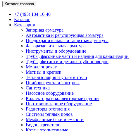
Каталог товаров
+7 (495) 134-16-40
Каталог
Категории
Запорная арматура
Автоматика и регулирующая арматура
Предохранительная и защитная арматура
Фазоразделительная арматура
Инструменты и оборудование
Трубы, фасонные части и изделия для канализации
Трубы, фитинги и детали трубопроводов
Металлопрокат
Метизы и крепеж
Теплоизоляция и уплотнители
Приборы учета и контроля
Сантехника
Насосное оборудование
Коллекторы и коллекторные группы
Противопожарное оборудование
Радиаторы отопления
Системы теплых полов
Мембранные баки и емкости
Водонагреватели
Котлы отопительные