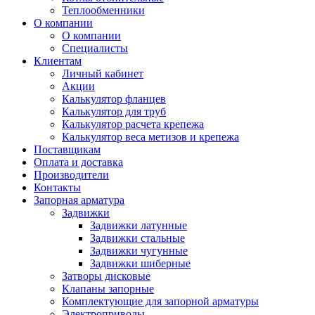
Теплообменники
О компании
О компании
Специалисты
Клиентам
Личный кабинет
Акции
Калькулятор фланцев
Калькулятор для труб
Калькулятор расчета крепежа
Калькулятор веса метизов и крепежа
Поставщикам
Оплата и доставка
Производители
Контакты
Запорная арматура
Задвижки
Задвижки латунные
Задвижки стальные
Задвижки чугунные
Задвижки шиберные
Затворы дисковые
Клапаны запорные
Комплектующие для запорной арматуры
Электроприводы