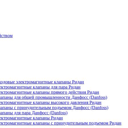
йством
одовые электромагнитные клапаны Ридан
ктромагнитные клапаны для пара Ридан
ктромагнитные клапаны прямого действия Ридан
апаны для общей промышленности Данфосс (Danfoss)
ктромагнитные клапаны высокого давления Ридан
апаны с принудительным подъемом Данфосс (Danfoss)
паны для пара Данфосс (Danfoss)
ектромагнитные клапаны Ридан
ектромагнитные клапаны с принудительным подъемом Ридан