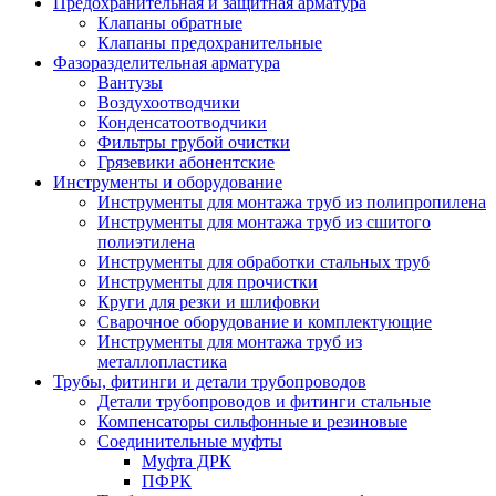
Предохранительная и защитная арматура
Клапаны обратные
Клапаны предохранительные
Фазоразделительная арматура
Вантузы
Воздухоотводчики
Конденсатоотводчики
Фильтры грубой очистки
Грязевики абонентские
Инструменты и оборудование
Инструменты для монтажа труб из полипропилена
Инструменты для монтажа труб из сшитого
полиэтилена
Инструменты для обработки стальных труб
Инструменты для прочистки
Круги для резки и шлифовки
Сварочное оборудование и комплектующие
Инструменты для монтажа труб из
металлопластика
Трубы, фитинги и детали трубопроводов
Детали трубопроводов и фитинги стальные
Компенсаторы сильфонные и резиновые
Соединительные муфты
Муфта ДРК
ПФРК