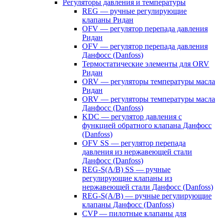
Регуляторы давления и температуры
REG — ручные регулирующие
клапаны Ридан
OFV — регулятор перепада давления
Ридан
OFV — регулятор перепада давления
Данфосс (Danfoss)
Термостатические элементы для ORV
Ридан
ORV — регуляторы температуры масла
Ридан
ORV — регуляторы температуры масла
Данфосс (Danfoss)
KDC — регулятор давления с
функцией обратного клапана Данфосс
(Danfoss)
OFV SS — регулятор перепада
давления из нержавеющей стали
Данфосс (Danfoss)
REG-S(A/B) SS — ручные
регулирующие клапаны из
нержавеющей стали Данфосс (Danfoss)
REG-S(A/B) — ручные регулирующие
клапаны Данфосс (Danfoss)
CVP — пилотные клапаны для