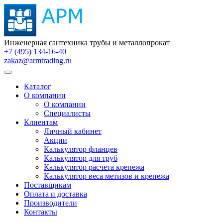
Инженерная сантехника трубы и металлопрокат
+7 (495) 134-16-40
zakaz@armtrading.ru
Каталог
О компании
О компании
Специалисты
Клиентам
Личный кабинет
Акции
Калькулятор фланцев
Калькулятор для труб
Калькулятор расчета крепежа
Калькулятор веса метизов и крепежа
Поставщикам
Оплата и доставка
Производители
Контакты