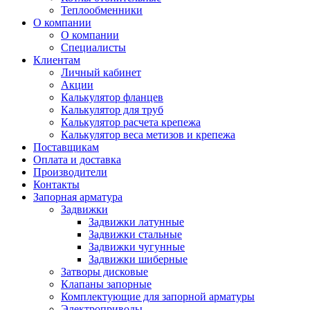
Теплообменники
О компании
О компании
Специалисты
Клиентам
Личный кабинет
Акции
Калькулятор фланцев
Калькулятор для труб
Калькулятор расчета крепежа
Калькулятор веса метизов и крепежа
Поставщикам
Оплата и доставка
Производители
Контакты
Запорная арматура
Задвижки
Задвижки латунные
Задвижки стальные
Задвижки чугунные
Задвижки шиберные
Затворы дисковые
Клапаны запорные
Комплектующие для запорной арматуры
Электроприводы