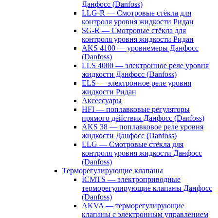
Данфосс (Danfoss)
LLG-R — Смотровые стёкла для
контроля уровня жидкости Ридан
SG-R — Смотровые стёкла для
контроля уровня жидкости Ридан
AKS 4100 — уровнемеры Данфосс
(Danfoss)
LLS 4000 — электронное реле уровня
жидкости Данфосс (Danfoss)
ELS — электронное реле уровня
жидкости Ридан
Аксессуары
HFI — поплавковые регуляторы
прямого действия Данфосс (Danfoss)
AKS 38 — поплавковое реле уровня
жидкости Данфосс (Danfoss)
LLG — Смотровые стёкла для
контроля уровня жидкости Данфосс
(Danfoss)
Терморегулирующие клапаны
ICMTS — электроприводные
терморегулирующие клапаны Данфосс
(Danfoss)
AKVA — терморегулирующие
клапаны с электронным управлением