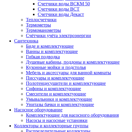
Счетчики воды ВСКМ 50
Счетчики воды ВСТ
Счетчики воды Декаст
Теплосчетчики
Термометры
Термоманометры
Счётчики учёта электроэнергии
Сантехника
Биде и комплектующие
Ванны и комплектующие
Гибкая подводка
Душевые кабины, поддоны и комплектующие
Кухонные мойки и подстолья
Мебель и аксессуары для ванной комнаты
Писсуары и комплектующие
Полотенцесушители и комплектующие
Сифоны и комплектующие
Смесители и комплектующие
Умывальники и комплектующие
Унитазы бачки и комплектующие
Насосное оборудование
Комплектующие для насосного оборудования
Насосы и насосные установки
Коллекторы и коллекторные группы
Распределительные коллекторы