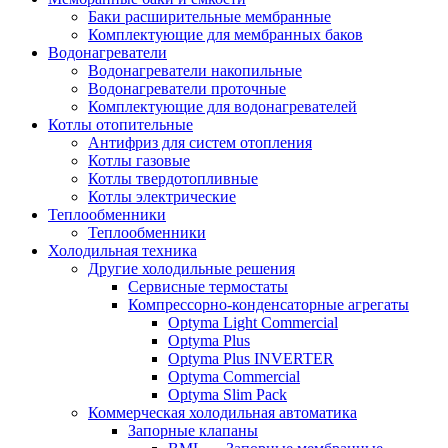
Баки расширительные мембранные
Комплектующие для мембранных баков
Водонагреватели
Водонагреватели накопильные
Водонагреватели проточные
Комплектующие для водонагревателей
Котлы отопительные
Антифриз для систем отопления
Котлы газовые
Котлы твердотопливные
Котлы электрические
Теплообменники
Теплообменники
Холодильная техника
Другие холодильные решения
Сервисные термостаты
Компрессорно-конденсаторные агрегаты
Optyma Light Commercial
Optyma Plus
Optyma Plus INVERTER
Optyma Commercial
Optyma Slim Pack
Коммерческая холодильная автоматика
Запорные клапаны