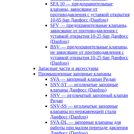
SFA 10 — предохранительные
клапаны, зависящие от
противодавления с уставкой открытия
10-65 бар Данфосс (Danfoss)
SFV — предохранительные клапаны,
зависящие от противодавления с
уставкой открытия 10-25 бар Данфосс
(Danfoss)
BSV — предохранительные клапаны,
не зависящие от противодавления с
уставкой открытия 10-25 бар Данфосс
(Danfoss)
Запасные части и аксессуары
Промышленные запорные клапаны
SVA — запорный клапан Ридан
SNV-ST — игольчатые запорные
клапаны Данфосс (Danfoss)
SNV — игольчатый запорный клапан
Ридан
SNV-SS — игольчатые запорные
клапаны из нержавеющей стали
Данфосс (Danfoss)
SVA-DL — запорные клапаны для
работы при малом перепаде давления
Данфосс (Danfoss)