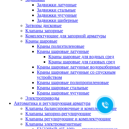
Задвижки латунные
Задвижки стальные
Задвижки чугунные
Задвижки шиберные
Затворы дисковые
Клапаны запорные
Комплектующие для запорной арматуры
Краны шаровые
Краны полиэтиленовые
Краны шаровые латунные
Краны шаровые для водных сред
Краны шаровые для газовых сред
Краны шаровые латунные водоразборные
Краны шаровые латунные со спускным
устройством
Краны шаровые полипропиленовые
Краны шаровые стальные
Краны шаровые чугунные
Электроприводы
Автоматика и регулирующая арматура
Клапаны балансировочные и комплектующие
Клапаны запорно-регулирующие
Клапаны регулирующие и комплектующие
Клапаны электромагнитные