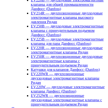
EV220B — двухходовые электромагнитные
клапаны для общей промышленности
Данфосс (Danfoss)
EV214R — двухпозиционные двухходовые
электромагнитные клапаны высокого
давления Ридан
EV250B — двухходовые электромагнитные
клапаны с принудительным подъемом
Данфосс (Danfoss)
EV225B — двухходовые электромагнитные
клапаны для пара Данфосс (Danfoss)
EV220R — двухпозиционные двухходовые
электромагнитные клапаны Ридан
EV250R — двухпозиционные двухходовые
электромагнитные клапаны с
принудительным подъемом Ридан
Катушки для клапанов Данфосс (Danfoss)
EV220WR — двухпозиционные
двухходовые электромагнитные клапаны
Ридан
EV220W — двухходовые электромагнитные
клапаны Данфосс (Danfoss)
EV252WR — двухпозиционные
двухходовые электромагнитные клапаны с
принудительным подъемом Ридан