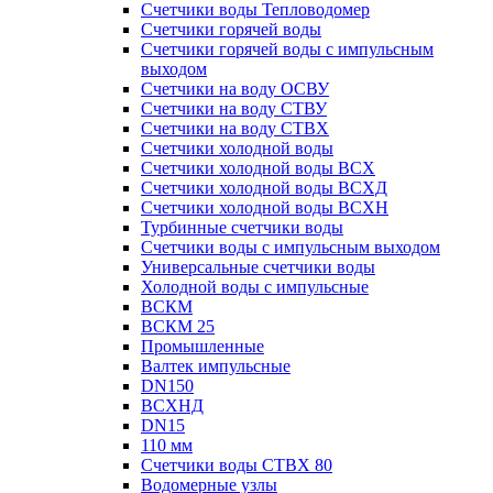
Счетчики воды Тепловодомер
Счетчики горячей воды
Счетчики горячей воды с импульсным
выходом
Счетчики на воду ОСВУ
Счетчики на воду СТВУ
Счетчики на воду СТВХ
Счетчики холодной воды
Счетчики холодной воды ВСХ
Счетчики холодной воды ВСХД
Счетчики холодной воды ВСХН
Турбинные счетчики воды
Счетчики воды с импульсным выходом
Универсальные счетчики воды
Холодной воды с импульсные
ВСКМ
ВСКМ 25
Промышленные
Валтек импульсные
DN150
ВСХНД
DN15
110 мм
Счетчики воды СТВХ 80
Водомерные узлы