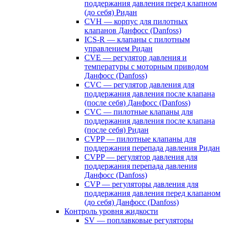
поддержания давления перед клапном
(до себя) Ридан
CVH — корпус для пилотных
клапанов Данфосс (Danfoss)
ICS-R — клапаны с пилотным
управлением Ридан
CVE — регулятор давления и
температуры с моторным приводом
Данфосс (Danfoss)
CVС — регулятор давления для
поддержания давления после клапана
(после себя) Данфосс (Danfoss)
CVС — пилотные клапаны для
поддержания давления после клапана
(после себя) Ридан
CVPP — пилотные клапаны для
поддержания перепада давления Ридан
CVPP — регулятор давления для
поддержания перепада давления
Данфосс (Danfoss)
CVP — регуляторы давления для
поддержания давления перед клапаном
(до себя) Данфосс (Danfoss)
Контроль уровня жидкости
SV — поплавковые регуляторы