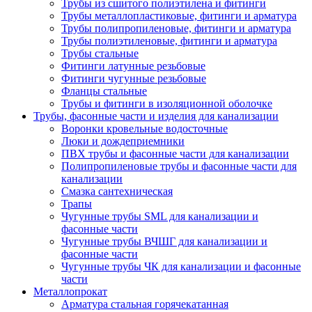
Трубы из сшитого полиэтилена и фитинги
Трубы металлопластиковые, фитинги и арматура
Трубы полипропиленовые, фитинги и арматура
Трубы полиэтиленовые, фитинги и арматура
Трубы стальные
Фитинги латунные резьбовые
Фитинги чугунные резьбовые
Фланцы стальные
Трубы и фитинги в изоляционной оболочке
Трубы, фасонные части и изделия для канализации
Воронки кровельные водосточные
Люки и дождеприемники
ПВХ трубы и фасонные части для канализации
Полипропиленовые трубы и фасонные части для
канализации
Смазка сантехническая
Трапы
Чугунные трубы SML для канализации и
фасонные части
Чугунные трубы ВЧШГ для канализации и
фасонные части
Чугунные трубы ЧК для канализации и фасонные
части
Металлопрокат
Арматура стальная горячекатанная