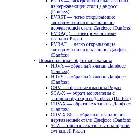
EVRS — электромагнитные клапаны
из нержавеющей стали Данфосс
(Danfoss)
EVRST — легко открывающие
электромагнитные клапаны из
нержавеющей стали Данфосс (Danfoss)
EVRA(T) — электромагнитные
клапаны Ридан
EVRAT — легко открывающие
электромагнитные клапаны Данфосс
(Danfoss)
Промышленные обратные клапаны
NRVA — обратный клапан Данфосс
(Danfoss)
NRVS — обратный клапан Данфосс
(Danfoss)
CHV — обратные клапаны Ридан
SCA-X — обратные клапаны с
запорной функцией Данфосс (Danfoss)
CHV-X — обратные клапаны Данфосс
(Danfoss)
CHV-X SS — обратные клапаны из
нержавеющей стали Данфосс (Danfoss)
SCA — обратные клапаны с запорной
функцией Ридан