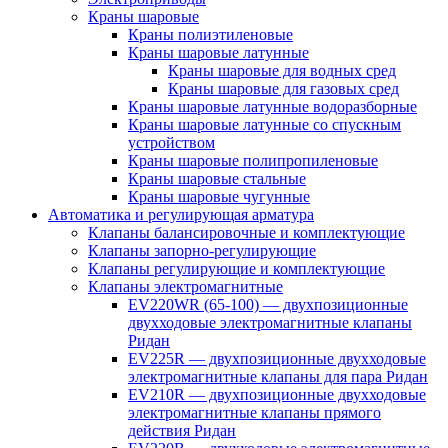
Краны шаровые
Краны полиэтиленовые
Краны шаровые латунные
Краны шаровые для водных сред
Краны шаровые для газовых сред
Краны шаровые латунные водоразборные
Краны шаровые латунные со спускным
устройством
Краны шаровые полипропиленовые
Краны шаровые стальные
Краны шаровые чугунные
Автоматика и регулирующая арматура
Клапаны балансировочные и комплектующие
Клапаны запорно-регулирующие
Клапаны регулирующие и комплектующие
Клапаны электромагнитные
EV220WR (65-100) — двухпозиционные
двухходовые электромагнитные клапаны
Ридан
EV225R — двухпозиционные двухходовые
электромагнитные клапаны для пара Ридан
EV210R — двухпозиционные двухходовые
электромагнитные клапаны прямого
действия Ридан