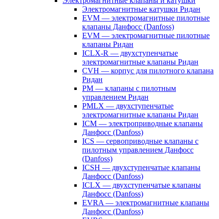
Электромагнитные клапаны и катушки
Электромагнитные катушки Ридан
EVM — электромагнитные пилотные
клапаны Данфосс (Danfoss)
EVM — электромагнитные пилотные
клапаны Ридан
ICLX-R — двухступенчатые
электромагнитные клапаны Ридан
CVH — корпус для пилотного клапана
Ридан
PM — клапаны с пилотным
управлением Ридан
PMLX — двухступенчатые
электромагнитные клапаны Ридан
ICM — электроприводные клапаны
Данфосс (Danfoss)
ICS — сервоприводные клапаны с
пилотным управлением Данфосс
(Danfoss)
ICSH — двухступенчатые клапаны
Данфосс (Danfoss)
ICLX — двухступенчатые клапаны
Данфосс (Danfoss)
EVRA — электромагнитные клапаны
Данфосс (Danfoss)