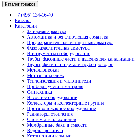
Каталог товаров
+7 (495) 134-16-40
Каталог
Категории
Запорная арматура
Автоматика и регулирующая арматура
Предохранительная и защитная арматура
Фазоразделительная арматура
Инструменты и оборудование
Трубы, фасонные части и изделия для канализации
Трубы, фитинги и детали трубопроводов
Металлопрокат
Метизы и крепеж
Теплоизоляция и уплотнители
Приборы учета и контроля
Сантехника
Насосное оборудование
Коллекторы и коллекторные группы
Противопожарное оборудование
Радиаторы отопления
Системы теплых полов
Мембранные баки и емкости
Водонагреватели
Котлы отопительные