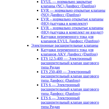
EVUL — нормально закрытые
клапаны (NC) Данфосс (Danfoss)
EVR — нормально открытые клапаны
(NO) Данфосс (Danfoss)
EVR – нормально открытые клапаны
(НО) (катушка в комплекте)
EVR – нормально открытые клапаны
(НО) (катушка в комплект не входит)
Катушки переменного тока для
клапанов EVUL Данфосс (Danfoss)
Электронные расширительные клапаны
Катушки переменного тока для
клапанов AKV Данфосс (Danfoss)
ETS 12.5-400 — Электронный
расширительный клапан шагового
типа Ридан
ETS 250-400 — Электронный
расширительный клапан шагового
типа Данфосс (Danfoss)
ETS 6 — Электронный
расширительный клапан шагового
типа Данфосс (Danfoss)
ETS 6 — Электронный
расширительный клапан шагового
типа Ридан