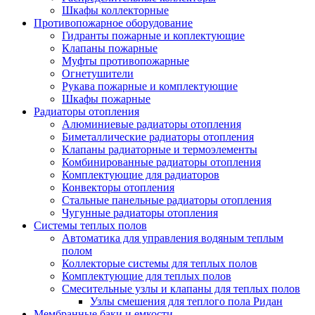
Шкафы коллекторные
Противопожарное оборудование
Гидранты пожарные и коплектующие
Клапаны пожарные
Муфты противопожарные
Огнетушители
Рукава пожарные и комплектующие
Шкафы пожарные
Радиаторы отопления
Алюминиевые радиаторы отопления
Биметаллические радиаторы отопления
Клапаны радиаторные и термоэлементы
Комбинированные радиаторы отопления
Комплектующие для радиаторов
Конвекторы отопления
Стальные панельные радиаторы отопления
Чугунные радиаторы отопления
Системы теплых полов
Автоматика для управления водяным теплым
полом
Коллекторые системы для теплых полов
Комплектующие для теплых полов
Смесительные узлы и клапаны для теплых полов
Узлы смешения для теплого пола Ридан
Мембранные баки и емкости