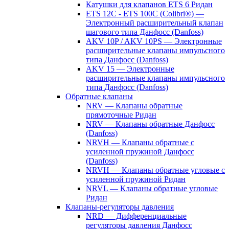
Катушки для клапанов ETS 6 Ридан
ETS 12C - ETS 100C (Colibri®) —
Электронный расширительный клапан
шагового типа Данфосс (Danfoss)
AKV 10P / AKV 10PS — Электронные
расширительные клапаны импульсного
типа Данфосс (Danfoss)
AKV 15 — Электронные
расширительные клапаны импульсного
типа Данфосс (Danfoss)
Обратные клапаны
NRV — Клапаны обратные
прямоточные Ридан
NRV — Клапаны обратные Данфосс
(Danfoss)
NRVH — Клапаны обратные с
усиленной пружиной Данфосс
(Danfoss)
NRVH — Клапаны обратные угловые с
усиленной пружиной Ридан
NRVL — Клапаны обратные угловые
Ридан
Клапаны-регуляторы давления
NRD — Дифференциальные
регуляторы давления Данфосс