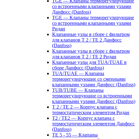
TGE — Клапаны терморегулирующие
со встроенными клапанными узлами
Данфосс (Danfoss)
TGE — Клапаны терморегулирующие
со встроенными клапанными узлами
Ридан
Клапанные узлы в сборе с фильтром
для клапанов T 2 / TE 2 Данфосс
(Danfoss)
Клапанные узлы в сборе с фильтром
для клапанов T 2 / TE 2 Ридан
Клапанные узлы для TUA/TUAE в
сборе Данфосс (Danfoss)
TUA/TUAE — Клапаны
терморегулирующие со сменными
клапанными узлами Данфосс (Danfoss)
TUB/TUBE — Клапаны
терморегулирующие со встроенными
клапанными узлами Данфосс (Danfoss)
T 2 / TE 2 — Корпус клапана с
термостатическим элементом Ридан
T2 / TE2 — Корпус клапана с
термостатическим элементом Данфосс
(Danfoss)
TE 5 - 55 — Клапаны