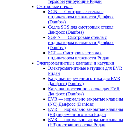
терморегулирующие Ридан
Смотровые стекла
SGN — Смотровые стекла с
индикатором влажности Данфосс
(Danfoss)
Седла SGS для смотровых стекол
Данфосс (Danfoss)
SGP N — Смотровые стекла с
индикатором влажности Данфосс
(Danfoss)
SGP — Смотровые стекла с
индикатором влажности Ридан
Электромагнитные клапаны и катушки
Электромагнитные катушки для EVR
Ридан
Катушки переменного тока для EVR
Данфосс (Danfoss)
Катушки постоянного тока для EVR
Данфосс (Danfoss)
EVR — нормально закрытые клапаны
(NC) Данфосс (Danfoss)
EVR — нормально закрытые клапаны
(НЗ) переменного тока Ридан
EVR — нормально закрытые клапаны
(НЗ) постоянного тока Ридан