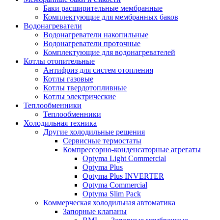
Баки расширительные мембранные
Комплектующие для мембранных баков
Водонагреватели
Водонагреватели накопильные
Водонагреватели проточные
Комплектующие для водонагревателей
Котлы отопительные
Антифриз для систем отопления
Котлы газовые
Котлы твердотопливные
Котлы электрические
Теплообменники
Теплообменники
Холодильная техника
Другие холодильные решения
Сервисные термостаты
Компрессорно-конденсаторные агрегаты
Optyma Light Commercial
Optyma Plus
Optyma Plus INVERTER
Optyma Commercial
Optyma Slim Pack
Коммерческая холодильная автоматика
Запорные клапаны