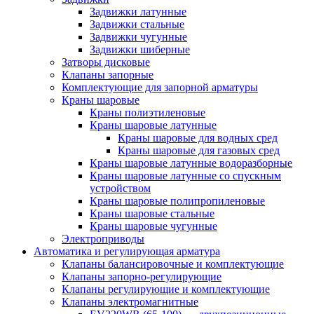
Задвижки латунные
Задвижки стальные
Задвижки чугунные
Задвижки шиберные
Затворы дисковые
Клапаны запорные
Комплектующие для запорной арматуры
Краны шаровые
Краны полиэтиленовые
Краны шаровые латунные
Краны шаровые для водных сред
Краны шаровые для газовых сред
Краны шаровые латунные водоразборные
Краны шаровые латунные со спускным
устройством
Краны шаровые полипропиленовые
Краны шаровые стальные
Краны шаровые чугунные
Электроприводы
Автоматика и регулирующая арматура
Клапаны балансировочные и комплектующие
Клапаны запорно-регулирующие
Клапаны регулирующие и комплектующие
Клапаны электромагнитные