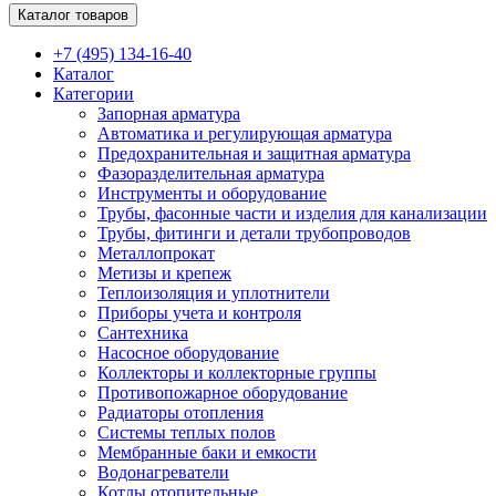
Каталог товаров
+7 (495) 134-16-40
Каталог
Категории
Запорная арматура
Автоматика и регулирующая арматура
Предохранительная и защитная арматура
Фазоразделительная арматура
Инструменты и оборудование
Трубы, фасонные части и изделия для канализации
Трубы, фитинги и детали трубопроводов
Металлопрокат
Метизы и крепеж
Теплоизоляция и уплотнители
Приборы учета и контроля
Сантехника
Насосное оборудование
Коллекторы и коллекторные группы
Противопожарное оборудование
Радиаторы отопления
Системы теплых полов
Мембранные баки и емкости
Водонагреватели
Котлы отопительные