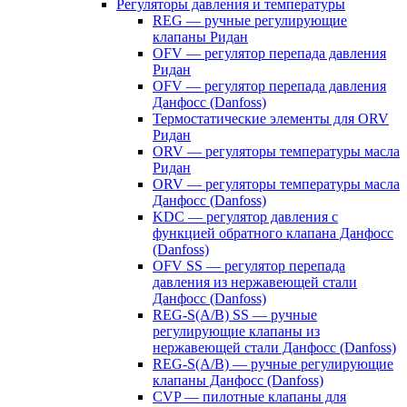
Регуляторы давления и температуры
REG — ручные регулирующие
клапаны Ридан
OFV — регулятор перепада давления
Ридан
OFV — регулятор перепада давления
Данфосс (Danfoss)
Термостатические элементы для ORV
Ридан
ORV — регуляторы температуры масла
Ридан
ORV — регуляторы температуры масла
Данфосс (Danfoss)
KDC — регулятор давления с
функцией обратного клапана Данфосс
(Danfoss)
OFV SS — регулятор перепада
давления из нержавеющей стали
Данфосс (Danfoss)
REG-S(A/B) SS — ручные
регулирующие клапаны из
нержавеющей стали Данфосс (Danfoss)
REG-S(A/B) — ручные регулирующие
клапаны Данфосс (Danfoss)
CVP — пилотные клапаны для