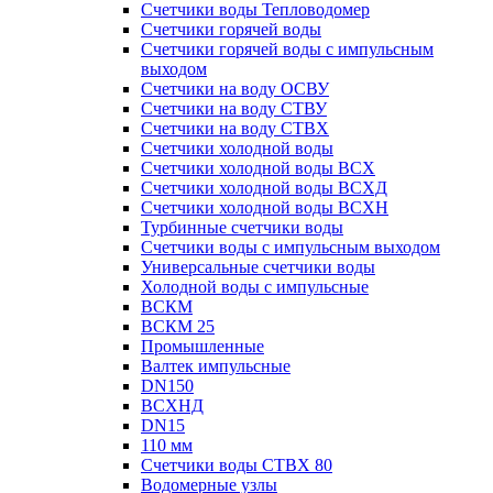
Счетчики воды Тепловодомер
Счетчики горячей воды
Счетчики горячей воды с импульсным
выходом
Счетчики на воду ОСВУ
Счетчики на воду СТВУ
Счетчики на воду СТВХ
Счетчики холодной воды
Счетчики холодной воды ВСХ
Счетчики холодной воды ВСХД
Счетчики холодной воды ВСХН
Турбинные счетчики воды
Счетчики воды с импульсным выходом
Универсальные счетчики воды
Холодной воды с импульсные
ВСКМ
ВСКМ 25
Промышленные
Валтек импульсные
DN150
ВСХНД
DN15
110 мм
Счетчики воды СТВХ 80
Водомерные узлы