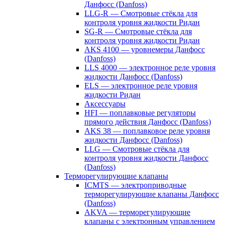
Данфосс (Danfoss)
LLG-R — Смотровые стёкла для
контроля уровня жидкости Ридан
SG-R — Смотровые стёкла для
контроля уровня жидкости Ридан
AKS 4100 — уровнемеры Данфосс
(Danfoss)
LLS 4000 — электронное реле уровня
жидкости Данфосс (Danfoss)
ELS — электронное реле уровня
жидкости Ридан
Аксессуары
HFI — поплавковые регуляторы
прямого действия Данфосс (Danfoss)
AKS 38 — поплавковое реле уровня
жидкости Данфосс (Danfoss)
LLG — Смотровые стёкла для
контроля уровня жидкости Данфосс
(Danfoss)
Терморегулирующие клапаны
ICMTS — электроприводные
терморегулирующие клапаны Данфосс
(Danfoss)
AKVA — терморегулирующие
клапаны с электронным управлением