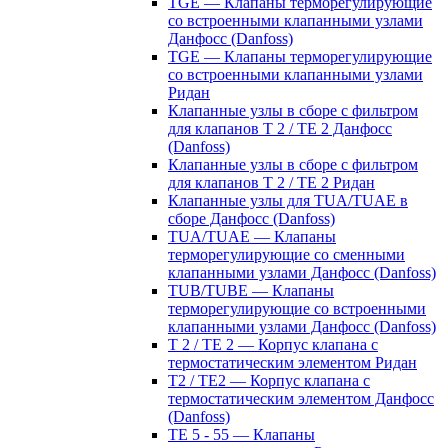
TGE — Клапаны терморегулирующие
со встроенными клапанными узлами
Данфосс (Danfoss)
TGE — Клапаны терморегулирующие
со встроенными клапанными узлами
Ридан
Клапанные узлы в сборе с фильтром
для клапанов T 2 / TE 2 Данфосс
(Danfoss)
Клапанные узлы в сборе с фильтром
для клапанов T 2 / TE 2 Ридан
Клапанные узлы для TUA/TUAE в
сборе Данфосс (Danfoss)
TUA/TUAE — Клапаны
терморегулирующие со сменными
клапанными узлами Данфосс (Danfoss)
TUB/TUBE — Клапаны
терморегулирующие со встроенными
клапанными узлами Данфосс (Danfoss)
T 2 / TE 2 — Корпус клапана с
термостатическим элементом Ридан
T2 / TE2 — Корпус клапана с
термостатическим элементом Данфосс
(Danfoss)
TE 5 - 55 — Клапаны