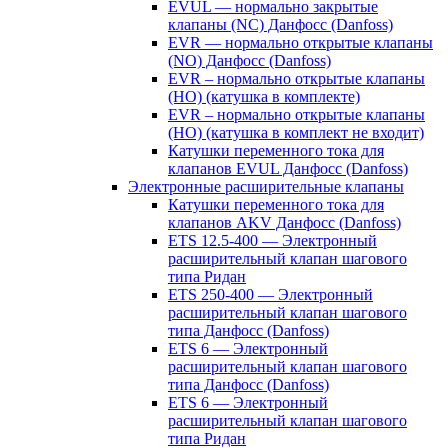
EVUL — нормально закрытые
клапаны (NC) Данфосс (Danfoss)
EVR — нормально открытые клапаны
(NO) Данфосс (Danfoss)
EVR – нормально открытые клапаны
(НО) (катушка в комплекте)
EVR – нормально открытые клапаны
(НО) (катушка в комплект не входит)
Катушки переменного тока для
клапанов EVUL Данфосс (Danfoss)
Электронные расширительные клапаны
Катушки переменного тока для
клапанов AKV Данфосс (Danfoss)
ETS 12.5-400 — Электронный
расширительный клапан шагового
типа Ридан
ETS 250-400 — Электронный
расширительный клапан шагового
типа Данфосс (Danfoss)
ETS 6 — Электронный
расширительный клапан шагового
типа Данфосс (Danfoss)
ETS 6 — Электронный
расширительный клапан шагового
типа Ридан