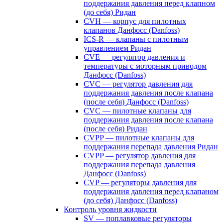
поддержания давления перед клапном
(до себя) Ридан
CVH — корпус для пилотных
клапанов Данфосс (Danfoss)
ICS-R — клапаны с пилотным
управлением Ридан
CVE — регулятор давления и
температуры с моторным приводом
Данфосс (Danfoss)
CVС — регулятор давления для
поддержания давления после клапана
(после себя) Данфосс (Danfoss)
CVС — пилотные клапаны для
поддержания давления после клапана
(после себя) Ридан
CVPP — пилотные клапаны для
поддержания перепада давления Ридан
CVPP — регулятор давления для
поддержания перепада давления
Данфосс (Danfoss)
CVP — регуляторы давления для
поддержания давления перед клапаном
(до себя) Данфосс (Danfoss)
Контроль уровня жидкости
SV — поплавковые регуляторы