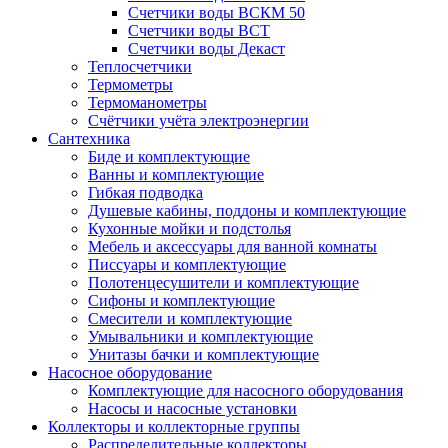
Счетчики воды ВСКМ 50
Счетчики воды ВСТ
Счетчики воды Декаст
Теплосчетчики
Термометры
Термоманометры
Счётчики учёта электроэнергии
Сантехника
Биде и комплектующие
Ванны и комплектующие
Гибкая подводка
Душевые кабины, поддоны и комплектующие
Кухонные мойки и подстолья
Мебель и аксессуары для ванной комнаты
Писсуары и комплектующие
Полотенцесушители и комплектующие
Сифоны и комплектующие
Смесители и комплектующие
Умывальники и комплектующие
Унитазы бачки и комплектующие
Насосное оборудование
Комплектующие для насосного оборудования
Насосы и насосные установки
Коллекторы и коллекторные группы
Распределительные коллекторы