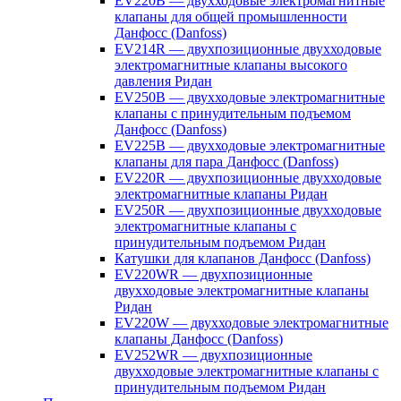
EV220B — двухходовые электромагнитные
клапаны для общей промышленности
Данфосс (Danfoss)
EV214R — двухпозиционные двухходовые
электромагнитные клапаны высокого
давления Ридан
EV250B — двухходовые электромагнитные
клапаны с принудительным подъемом
Данфосс (Danfoss)
EV225B — двухходовые электромагнитные
клапаны для пара Данфосс (Danfoss)
EV220R — двухпозиционные двухходовые
электромагнитные клапаны Ридан
EV250R — двухпозиционные двухходовые
электромагнитные клапаны с
принудительным подъемом Ридан
Катушки для клапанов Данфосс (Danfoss)
EV220WR — двухпозиционные
двухходовые электромагнитные клапаны
Ридан
EV220W — двухходовые электромагнитные
клапаны Данфосс (Danfoss)
EV252WR — двухпозиционные
двухходовые электромагнитные клапаны с
принудительным подъемом Ридан