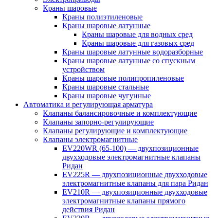
Краны шаровые
Краны полиэтиленовые
Краны шаровые латунные
Краны шаровые для водных сред
Краны шаровые для газовых сред
Краны шаровые латунные водоразборные
Краны шаровые латунные со спускным
устройством
Краны шаровые полипропиленовые
Краны шаровые стальные
Краны шаровые чугунные
Автоматика и регулирующая арматура
Клапаны балансировочные и комплектующие
Клапаны запорно-регулирующие
Клапаны регулирующие и комплектующие
Клапаны электромагнитные
EV220WR (65-100) — двухпозиционные
двухходовые электромагнитные клапаны
Ридан
EV225R — двухпозиционные двухходовые
электромагнитные клапаны для пара Ридан
EV210R — двухпозиционные двухходовые
электромагнитные клапаны прямого
действия Ридан