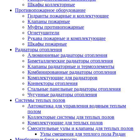
Шкафы коллекторные
Противопожарное оборудование
Гидранты пожарные и коплектующие
Клапаны пожарные
Муфты противопожарные
Огнетушители
Рукава пожарные и комплектующие
Шкафы пожарные
Радиаторы отопления
Алюминиевые радиаторы отопления
Биметаллические радиаторы отопления
Клапаны радиаторные и термоэлементы
Комбинированные радиаторы отопления
Комплектующие для радиаторов
Конвекторы отопления
Стальные панельные радиаторы отопления
Чугунные радиаторы отопления
Системы теплых полов
Автоматика для управления водяным теплым
полом
Коллекторые системы для теплых полов
Комплектующие для теплых полов
Смесительные узлы и клапаны для теплых полов
Узлы смешения для теплого пола Ридан
Мембранные баки и емкости