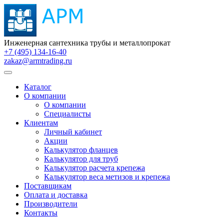
Инженерная сантехника трубы и металлопрокат
+7 (495) 134-16-40
zakaz@armtrading.ru
Каталог
О компании
О компании
Специалисты
Клиентам
Личный кабинет
Акции
Калькулятор фланцев
Калькулятор для труб
Калькулятор расчета крепежа
Калькулятор веса метизов и крепежа
Поставщикам
Оплата и доставка
Производители
Контакты