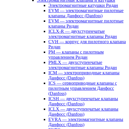
Электромагнитные клапаны и катушки
Электромагнитные катушки Ридан
EVM — электромагнитные пилотные
клапаны Данфосс (Danfoss)
EVM — электромагнитные пилотные
клапаны Ридан
ICLX-R — двухступенчатые
электромагнитные клапаны Ридан
CVH — корпус для пилотного клапана
Ридан
PM — клапаны с пилотным
управлением Ридан
PMLX — двухступенчатые
электромагнитные клапаны Ридан
ICM — электроприводные клапаны
Данфосс (Danfoss)
ICS — сервоприводные клапаны с
пилотным управлением Данфосс
(Danfoss)
ICSH — двухступенчатые клапаны
Данфосс (Danfoss)
ICLX — двухступенчатые клапаны
Данфосс (Danfoss)
EVRA — электромагнитные клапаны
Данфосс (Danfoss)