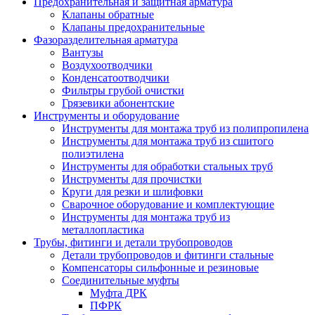
Предохранительная и защитная арматура
Клапаны обратные
Клапаны предохранительные
Фазоразделительная арматура
Вантузы
Воздухоотводчики
Конденсатоотводчики
Фильтры грубой очистки
Грязевики абонентские
Инструменты и оборудование
Инструменты для монтажа труб из полипропилена
Инструменты для монтажа труб из сшитого
полиэтилена
Инструменты для обработки стальных труб
Инструменты для прочистки
Круги для резки и шлифовки
Сварочное оборудование и комплектующие
Инструменты для монтажа труб из
металлопластика
Трубы, фитинги и детали трубопроводов
Детали трубопроводов и фитинги стальные
Компенсаторы сильфонные и резиновые
Соединительные муфты
Муфта ДРК
ПФРК