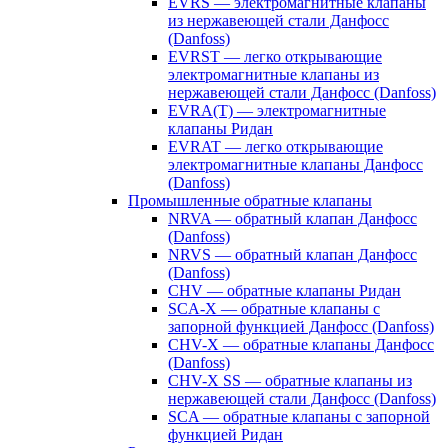
EVRS — электромагнитные клапаны
из нержавеющей стали Данфосс
(Danfoss)
EVRST — легко открывающие
электромагнитные клапаны из
нержавеющей стали Данфосс (Danfoss)
EVRA(T) — электромагнитные
клапаны Ридан
EVRAT — легко открывающие
электромагнитные клапаны Данфосс
(Danfoss)
Промышленные обратные клапаны
NRVA — обратный клапан Данфосс
(Danfoss)
NRVS — обратный клапан Данфосс
(Danfoss)
CHV — обратные клапаны Ридан
SCA-X — обратные клапаны с
запорной функцией Данфосс (Danfoss)
CHV-X — обратные клапаны Данфосс
(Danfoss)
CHV-X SS — обратные клапаны из
нержавеющей стали Данфосс (Danfoss)
SCA — обратные клапаны с запорной
функцией Ридан