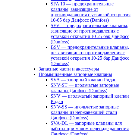
SFA 10 — предохранительные
клапаны, зависящие от
противодавления с уставкой открытия
10-65 бар Данфосс (Danfoss)
SFV — предохранительные клапаны,
зависящие от противодавления с
уставкой открытия 10-25 бар Данфосс
(Danfoss)
BSV — предохранительные клапаны,
не зависящие от противодавления с
уставкой открытия 10-25 бар Данфосс
(Danfoss)
Запасные части и аксессуары
Промышленные запорные клапаны
SVA — запорный клапан Ридан
SNV-ST — игольчатые запорные
клапаны Данфосс (Danfoss)
SNV — игольчатый запорный клапан
Ридан
SNV-SS — игольчатые запорные
клапаны из нержавеющей стали
Данфосс (Danfoss)
SVA-DL — запорные клапаны для
работы при малом перепаде давления
Данфосс (Danfoss)