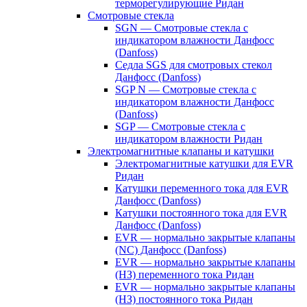
терморегулирующие Ридан
Смотровые стекла
SGN — Смотровые стекла с
индикатором влажности Данфосс
(Danfoss)
Седла SGS для смотровых стекол
Данфосс (Danfoss)
SGP N — Смотровые стекла с
индикатором влажности Данфосс
(Danfoss)
SGP — Смотровые стекла с
индикатором влажности Ридан
Электромагнитные клапаны и катушки
Электромагнитные катушки для EVR
Ридан
Катушки переменного тока для EVR
Данфосс (Danfoss)
Катушки постоянного тока для EVR
Данфосс (Danfoss)
EVR — нормально закрытые клапаны
(NC) Данфосс (Danfoss)
EVR — нормально закрытые клапаны
(НЗ) переменного тока Ридан
EVR — нормально закрытые клапаны
(НЗ) постоянного тока Ридан