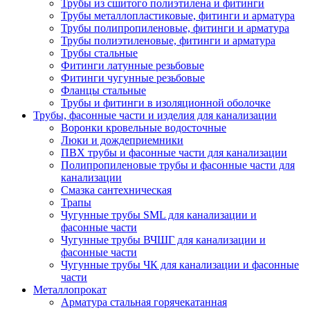
Трубы из сшитого полиэтилена и фитинги
Трубы металлопластиковые, фитинги и арматура
Трубы полипропиленовые, фитинги и арматура
Трубы полиэтиленовые, фитинги и арматура
Трубы стальные
Фитинги латунные резьбовые
Фитинги чугунные резьбовые
Фланцы стальные
Трубы и фитинги в изоляционной оболочке
Трубы, фасонные части и изделия для канализации
Воронки кровельные водосточные
Люки и дождеприемники
ПВХ трубы и фасонные части для канализации
Полипропиленовые трубы и фасонные части для
канализации
Смазка сантехническая
Трапы
Чугунные трубы SML для канализации и
фасонные части
Чугунные трубы ВЧШГ для канализации и
фасонные части
Чугунные трубы ЧК для канализации и фасонные
части
Металлопрокат
Арматура стальная горячекатанная