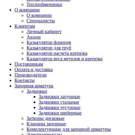
Теплообменники
О компании
О компании
Специалисты
Клиентам
Личный кабинет
Акции
Калькулятор фланцев
Калькулятор для труб
Калькулятор расчета крепежа
Калькулятор веса метизов и крепежа
Поставщикам
Оплата и доставка
Производители
Контакты
Запорная арматура
Задвижки
Задвижки латунные
Задвижки стальные
Задвижки чугунные
Задвижки шиберные
Затворы дисковые
Клапаны запорные
Комплектующие для запорной арматуры
Электроприводы