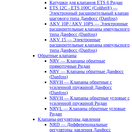
Катушки для клапанов ETS 6 Ридан
ETS 12C - ETS 100C (Colibri®) —
Электронный расширительный клапан
шагового типа Данфосс (Danfoss)
AKV 10P / AKV 10PS — Электронные
расширительные клапаны импульсного
типа Данфосс (Danfoss)
AKV 15 — Электронные
расширительные клапаны импульсного
типа Данфосс (Danfoss)
Обратные клапаны
NRV — Клапаны обратные
прямоточные Ридан
NRV — Клапаны обратные Данфосс
(Danfoss)
NRVH — Клапаны обратные с
усиленной пружиной Данфосс
(Danfoss)
NRVH — Клапаны обратные угловые с
усиленной пружиной Ридан
NRVL — Клапаны обратные угловые
Ридан
Клапаны-регуляторы давления
NRD — Дифференциальные
регуляторы давления Данфосс