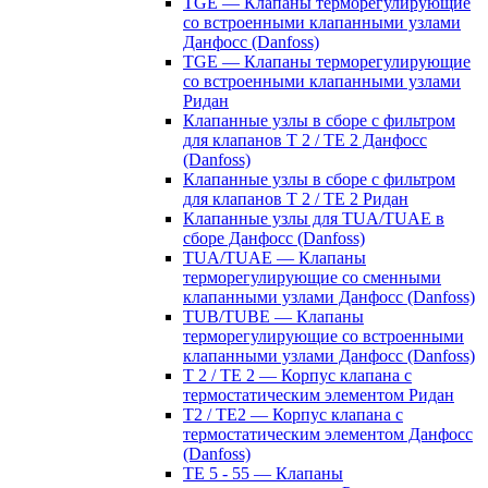
TGE — Клапаны терморегулирующие
со встроенными клапанными узлами
Данфосс (Danfoss)
TGE — Клапаны терморегулирующие
со встроенными клапанными узлами
Ридан
Клапанные узлы в сборе с фильтром
для клапанов T 2 / TE 2 Данфосс
(Danfoss)
Клапанные узлы в сборе с фильтром
для клапанов T 2 / TE 2 Ридан
Клапанные узлы для TUA/TUAE в
сборе Данфосс (Danfoss)
TUA/TUAE — Клапаны
терморегулирующие со сменными
клапанными узлами Данфосс (Danfoss)
TUB/TUBE — Клапаны
терморегулирующие со встроенными
клапанными узлами Данфосс (Danfoss)
T 2 / TE 2 — Корпус клапана с
термостатическим элементом Ридан
T2 / TE2 — Корпус клапана с
термостатическим элементом Данфосс
(Danfoss)
TE 5 - 55 — Клапаны