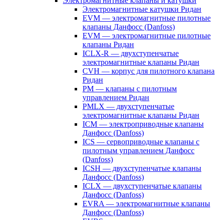
Электромагнитные клапаны и катушки
Электромагнитные катушки Ридан
EVM — электромагнитные пилотные
клапаны Данфосс (Danfoss)
EVM — электромагнитные пилотные
клапаны Ридан
ICLX-R — двухступенчатые
электромагнитные клапаны Ридан
CVH — корпус для пилотного клапана
Ридан
PM — клапаны с пилотным
управлением Ридан
PMLX — двухступенчатые
электромагнитные клапаны Ридан
ICM — электроприводные клапаны
Данфосс (Danfoss)
ICS — сервоприводные клапаны с
пилотным управлением Данфосс
(Danfoss)
ICSH — двухступенчатые клапаны
Данфосс (Danfoss)
ICLX — двухступенчатые клапаны
Данфосс (Danfoss)
EVRA — электромагнитные клапаны
Данфосс (Danfoss)