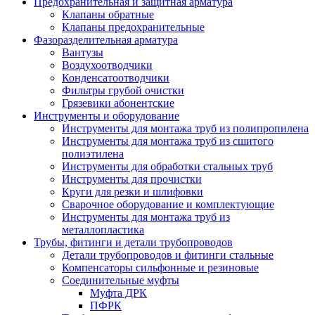
Предохранительная и защитная арматура
Клапаны обратные
Клапаны предохранительные
Фазоразделительная арматура
Вантузы
Воздухоотводчики
Конденсатоотводчики
Фильтры грубой очистки
Грязевики абонентские
Инструменты и оборудование
Инструменты для монтажа труб из полипропилена
Инструменты для монтажа труб из сшитого
полиэтилена
Инструменты для обработки стальных труб
Инструменты для прочистки
Круги для резки и шлифовки
Сварочное оборудование и комплектующие
Инструменты для монтажа труб из
металлопластика
Трубы, фитинги и детали трубопроводов
Детали трубопроводов и фитинги стальные
Компенсаторы сильфонные и резиновые
Соединительные муфты
Муфта ДРК
ПФРК