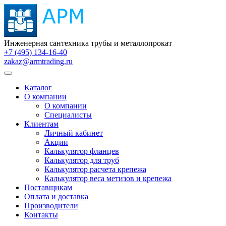
Инженерная сантехника трубы и металлопрокат
+7 (495) 134-16-40
zakaz@armtrading.ru
Каталог
О компании
О компании
Специалисты
Клиентам
Личный кабинет
Акции
Калькулятор фланцев
Калькулятор для труб
Калькулятор расчета крепежа
Калькулятор веса метизов и крепежа
Поставщикам
Оплата и доставка
Производители
Контакты