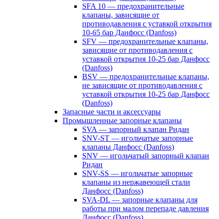
SFA 10 — предохранительные
клапаны, зависящие от
противодавления с уставкой открытия
10-65 бар Данфосс (Danfoss)
SFV — предохранительные клапаны,
зависящие от противодавления с
уставкой открытия 10-25 бар Данфосс
(Danfoss)
BSV — предохранительные клапаны,
не зависящие от противодавления с
уставкой открытия 10-25 бар Данфосс
(Danfoss)
Запасные части и аксессуары
Промышленные запорные клапаны
SVA — запорный клапан Ридан
SNV-ST — игольчатые запорные
клапаны Данфосс (Danfoss)
SNV — игольчатый запорный клапан
Ридан
SNV-SS — игольчатые запорные
клапаны из нержавеющей стали
Данфосс (Danfoss)
SVA-DL — запорные клапаны для
работы при малом перепаде давления
Данфосс (Danfoss)