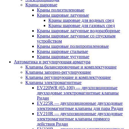
Краны шаровые
Краны полиэтиленовые
Краны шаровые латунные
Краны шаровые для водных сред
Краны шаровые для газовых сред
Краны шаровые латунные водоразборные
Краны шаровые латунные со спускным
устройством
Краны шаровые полипропиленовые
Краны шаровые стальные
Краны шаровые чугунные
Автоматика и регулирующая арматура
Клапаны балансировочные и комплектующие
Клапаны запорно-регулирующие
Клапаны регулирующие и комплектующие
Клапаны электромагнитные
EV220WR (65-100) — двухпозиционные
двухходовые электромагнитные клапаны
Ридан
EV225R — двухпозиционные двухходовые
электромагнитные клапаны для пара Ридан
EV210R — двухпозиционные двухходовые
электромагнитные клапаны прямого
действия Ридан