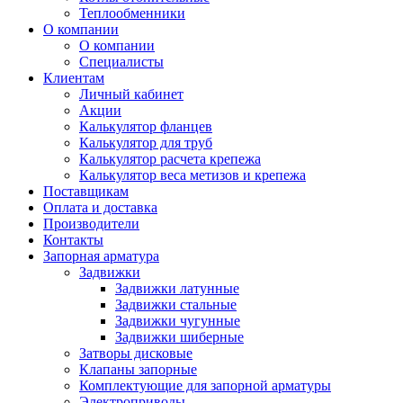
Теплообменники
О компании
О компании
Специалисты
Клиентам
Личный кабинет
Акции
Калькулятор фланцев
Калькулятор для труб
Калькулятор расчета крепежа
Калькулятор веса метизов и крепежа
Поставщикам
Оплата и доставка
Производители
Контакты
Запорная арматура
Задвижки
Задвижки латунные
Задвижки стальные
Задвижки чугунные
Задвижки шиберные
Затворы дисковые
Клапаны запорные
Комплектующие для запорной арматуры
Электроприводы