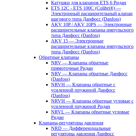
Катушки для клапанов ETS 6 Ридан
ETS 12C - ETS 100C (Colibri®) —
Электронный расширительный клапан
шагового типа Данфосс (Danfoss)
AKV 10P / AKV 10PS — Электронные
расширительные клапаны импульсного
типа Данфосс (Danfoss)
AKV 15 — Электронные
расширительные клапаны импульсного
типа Данфосс (Danfoss)
Обратные клапаны
NRV — Клапаны обратные
прямоточные Ридан
NRV — Клапаны обратные Данфосс
(Danfoss)
NRVH — Клапаны обратные с
усиленной пружиной Данфосс
(Danfoss)
NRVH — Клапаны обратные угловые с
усиленной пружиной Ридан
NRVL — Клапаны обратные угловые
Ридан
Клапаны-регуляторы давления
NRD — Дифференциальные
регуляторы давления Данфосс