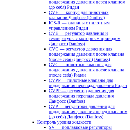
поддержания давления перед клапном
(до себя) Ридан
CVH — корпус для пилотных
клапанов Данфосс (Danfoss)
ICS-R — клапаны с пилотным
управлением Ридан
CVE — регулятор давления и
температуры с моторным приводом
Данфосс (Danfoss)
CVС — регулятор давления для
поддержания давления после клапана
(после себя) Данфосс (Danfoss)
CVС — пилотные клапаны для
поддержания давления после клапана
(после себя) Ридан
CVPP — пилотные клапаны для
поддержания перепада давления Ридан
CVPP — регулятор давления для
поддержания перепада давления
Данфосс (Danfoss)
CVP — регуляторы давления для
поддержания давления перед клапаном
(до себя) Данфосс (Danfoss)
Контроль уровня жидкости
SV — поплавковые регуляторы