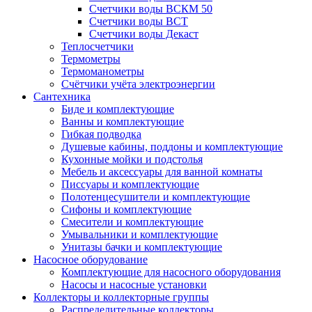
Счетчики воды ВСКМ 50
Счетчики воды ВСТ
Счетчики воды Декаст
Теплосчетчики
Термометры
Термоманометры
Счётчики учёта электроэнергии
Сантехника
Биде и комплектующие
Ванны и комплектующие
Гибкая подводка
Душевые кабины, поддоны и комплектующие
Кухонные мойки и подстолья
Мебель и аксессуары для ванной комнаты
Писсуары и комплектующие
Полотенцесушители и комплектующие
Сифоны и комплектующие
Смесители и комплектующие
Умывальники и комплектующие
Унитазы бачки и комплектующие
Насосное оборудование
Комплектующие для насосного оборудования
Насосы и насосные установки
Коллекторы и коллекторные группы
Распределительные коллекторы