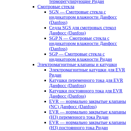
терморегулирующие Ридан
Смотровые стекла
SGN — Смотровые стекла с
индикатором влажности Данфосс
(Danfoss)
Седла SGS для смотровых стекол
Данфосс (Danfoss)
SGP N — Смотровые стекла с
индикатором влажности Данфосс
(Danfoss)
SGP — Смотровые стекла с
индикатором влажности Ридан
Электромагнитные клапаны и катушки
Электромагнитные катушки для EVR
Ридан
Катушки переменного тока для EVR
Данфосс (Danfoss)
Катушки постоянного тока для EVR
Данфосс (Danfoss)
EVR — нормально закрытые клапаны
(NC) Данфосс (Danfoss)
EVR — нормально закрытые клапаны
(НЗ) переменного тока Ридан
EVR — нормально закрытые клапаны
(НЗ) постоянного тока Ридан