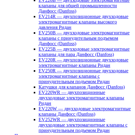
EV220B — двухходовые электромагнитные
клапаны для общей промышленности
Данфосс (Danfoss)
EV214R — двухпозиционные двухходовые
электромагнитные клапаны высокого
давления Ридан
EV250B — двухходовые электромагнитные
клапаны с принудительным подъемом
Данфосс (Danfoss)
EV225B — двухходовые электромагнитные
клапаны для пара Данфосс (Danfoss)
EV220R — двухпозиционные двухходовые
электромагнитные клапаны Ридан
EV250R — двухпозиционные двухходовые
электромагнитные клапаны с
принудительным подъемом Ридан
Катушки для клапанов Данфосс (Danfoss)
EV220WR — двухпозиционные
двухходовые электромагнитные клапаны
Ридан
EV220W — двухходовые электромагнитные
клапаны Данфосс (Danfoss)
EV252WR — двухпозиционные
двухходовые электромагнитные клапаны с
принудительным подъемом Ридан