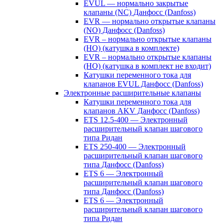
EVUL — нормально закрытые
клапаны (NC) Данфосс (Danfoss)
EVR — нормально открытые клапаны
(NO) Данфосс (Danfoss)
EVR – нормально открытые клапаны
(НО) (катушка в комплекте)
EVR – нормально открытые клапаны
(НО) (катушка в комплект не входит)
Катушки переменного тока для
клапанов EVUL Данфосс (Danfoss)
Электронные расширительные клапаны
Катушки переменного тока для
клапанов AKV Данфосс (Danfoss)
ETS 12.5-400 — Электронный
расширительный клапан шагового
типа Ридан
ETS 250-400 — Электронный
расширительный клапан шагового
типа Данфосс (Danfoss)
ETS 6 — Электронный
расширительный клапан шагового
типа Данфосс (Danfoss)
ETS 6 — Электронный
расширительный клапан шагового
типа Ридан