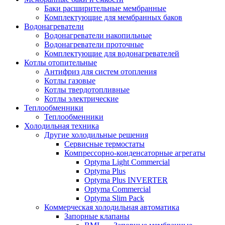
Баки расширительные мембранные
Комплектующие для мембранных баков
Водонагреватели
Водонагреватели накопильные
Водонагреватели проточные
Комплектующие для водонагревателей
Котлы отопительные
Антифриз для систем отопления
Котлы газовые
Котлы твердотопливные
Котлы электрические
Теплообменники
Теплообменники
Холодильная техника
Другие холодильные решения
Сервисные термостаты
Компрессорно-конденсаторные агрегаты
Optyma Light Commercial
Optyma Plus
Optyma Plus INVERTER
Optyma Commercial
Optyma Slim Pack
Коммерческая холодильная автоматика
Запорные клапаны