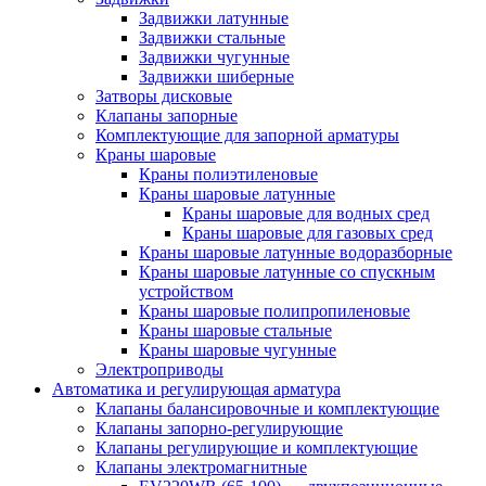
Задвижки латунные
Задвижки стальные
Задвижки чугунные
Задвижки шиберные
Затворы дисковые
Клапаны запорные
Комплектующие для запорной арматуры
Краны шаровые
Краны полиэтиленовые
Краны шаровые латунные
Краны шаровые для водных сред
Краны шаровые для газовых сред
Краны шаровые латунные водоразборные
Краны шаровые латунные со спускным
устройством
Краны шаровые полипропиленовые
Краны шаровые стальные
Краны шаровые чугунные
Электроприводы
Автоматика и регулирующая арматура
Клапаны балансировочные и комплектующие
Клапаны запорно-регулирующие
Клапаны регулирующие и комплектующие
Клапаны электромагнитные