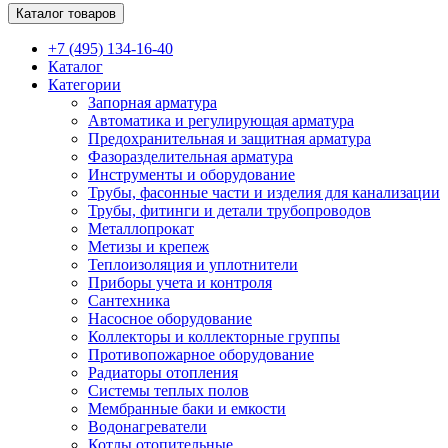
Каталог товаров
+7 (495) 134-16-40
Каталог
Категории
Запорная арматура
Автоматика и регулирующая арматура
Предохранительная и защитная арматура
Фазоразделительная арматура
Инструменты и оборудование
Трубы, фасонные части и изделия для канализации
Трубы, фитинги и детали трубопроводов
Металлопрокат
Метизы и крепеж
Теплоизоляция и уплотнители
Приборы учета и контроля
Сантехника
Насосное оборудование
Коллекторы и коллекторные группы
Противопожарное оборудование
Радиаторы отопления
Системы теплых полов
Мембранные баки и емкости
Водонагреватели
Котлы отопительные