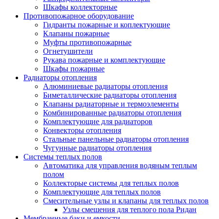
Шкафы коллекторные
Противопожарное оборудование
Гидранты пожарные и коплектующие
Клапаны пожарные
Муфты противопожарные
Огнетушители
Рукава пожарные и комплектующие
Шкафы пожарные
Радиаторы отопления
Алюминиевые радиаторы отопления
Биметаллические радиаторы отопления
Клапаны радиаторные и термоэлементы
Комбинированные радиаторы отопления
Комплектующие для радиаторов
Конвекторы отопления
Стальные панельные радиаторы отопления
Чугунные радиаторы отопления
Системы теплых полов
Автоматика для управления водяным теплым
полом
Коллекторые системы для теплых полов
Комплектующие для теплых полов
Смесительные узлы и клапаны для теплых полов
Узлы смешения для теплого пола Ридан
Мембранные баки и емкости