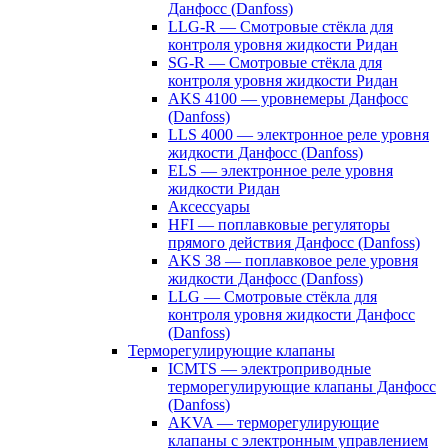
Данфосс (Danfoss)
LLG-R — Смотровые стёкла для
контроля уровня жидкости Ридан
SG-R — Смотровые стёкла для
контроля уровня жидкости Ридан
AKS 4100 — уровнемеры Данфосс
(Danfoss)
LLS 4000 — электронное реле уровня
жидкости Данфосс (Danfoss)
ELS — электронное реле уровня
жидкости Ридан
Аксессуары
HFI — поплавковые регуляторы
прямого действия Данфосс (Danfoss)
AKS 38 — поплавковое реле уровня
жидкости Данфосс (Danfoss)
LLG — Смотровые стёкла для
контроля уровня жидкости Данфосс
(Danfoss)
Терморегулирующие клапаны
ICMTS — электроприводные
терморегулирующие клапаны Данфосс
(Danfoss)
AKVA — терморегулирующие
клапаны с электронным управлением