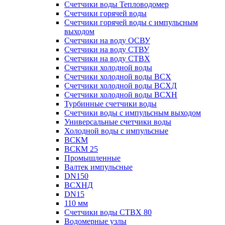
Счетчики воды Тепловодомер
Счетчики горячей воды
Счетчики горячей воды с импульсным
выходом
Счетчики на воду ОСВУ
Счетчики на воду СТВУ
Счетчики на воду СТВХ
Счетчики холодной воды
Счетчики холодной воды ВСХ
Счетчики холодной воды ВСХД
Счетчики холодной воды ВСХН
Турбинные счетчики воды
Счетчики воды с импульсным выходом
Универсальные счетчики воды
Холодной воды с импульсные
ВСКМ
ВСКМ 25
Промышленные
Валтек импульсные
DN150
ВСХНД
DN15
110 мм
Счетчики воды СТВХ 80
Водомерные узлы