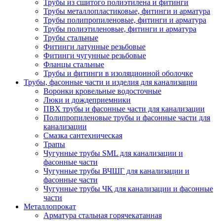
Трубы из сшитого полиэтилена и фитинги
Трубы металлопластиковые, фитинги и арматура
Трубы полипропиленовые, фитинги и арматура
Трубы полиэтиленовые, фитинги и арматура
Трубы стальные
Фитинги латунные резьбовые
Фитинги чугунные резьбовые
Фланцы стальные
Трубы и фитинги в изоляционной оболочке
Трубы, фасонные части и изделия для канализации
Воронки кровельные водосточные
Люки и дождеприемники
ПВХ трубы и фасонные части для канализации
Полипропиленовые трубы и фасонные части для
канализации
Смазка сантехническая
Трапы
Чугунные трубы SML для канализации и
фасонные части
Чугунные трубы ВЧШГ для канализации и
фасонные части
Чугунные трубы ЧК для канализации и фасонные
части
Металлопрокат
Арматура стальная горячекатанная