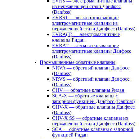
EVRS — электромагнитные клапаны
из нержавеющей стали Данфосс
(Danfoss)
EVRST — легко открывающие
электромагнитные клапаны из
нержавеющей стали Данфосс (Danfoss)
EVRA(T) — электромагнитные
клапаны Ридан
EVRAT — легко открывающие
электромагнитные клапаны Данфосс
(Danfoss)
Промышленные обратные клапаны
NRVA — обратный клапан Данфосс
(Danfoss)
NRVS — обратный клапан Данфосс
(Danfoss)
CHV — обратные клапаны Ридан
SCA-X — обратные клапаны с
запорной функцией Данфосс (Danfoss)
CHV-X — обратные клапаны Данфосс
(Danfoss)
CHV-X SS — обратные клапаны из
нержавеющей стали Данфосс (Danfoss)
SCA — обратные клапаны с запорной
функцией Ридан