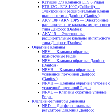
Катушки для клапанов ETS 6 Ридан
ETS 12C - ETS 100C (Colibri®) —
Электронный расширительный клапан
шагового типа Данфосс (Danfoss)
AKV 10P / AKV 10PS — Электронные
расширительные клапаны импульсного
типа Данфосс (Danfoss)
AKV 15 — Электронные
расширительные клапаны импульсного
типа Данфосс (Danfoss)
Обратные клапаны
NRV — Клапаны обратные
прямоточные Ридан
NRV — Клапаны обратные Данфосс
(Danfoss)
NRVH — Клапаны обратные с
усиленной пружиной Данфосс
(Danfoss)
NRVH — Клапаны обратные угловые с
усиленной пружиной Ридан
NRVL — Клапаны обратные угловые
Ридан
Клапаны-регуляторы давления
NRD — Дифференциальные
регуляторы давления Данфосс