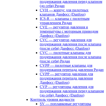
поддержания давления перед клапном
(до себя) Ридан
CVH — корпус для пилотных
клапанов Данфосс (Danfoss)
ICS-R — клапаны с пилотным
управлением Ридан
CVE — регулятор давления и
температуры с моторным приводом
Данфосс (Danfoss)
CVС — регулятор давления для
поддержания давления после клапана
(после себя) Данфосс (Danfoss)
CVС — пилотные клапаны для
поддержания давления после клапана
(после себя) Ридан
CVPP — пилотные клапаны для
поддержания перепада давления Ридан
CVPP — регулятор давления для
поддержания перепада давления
Данфосс (Danfoss)
CVP — регуляторы давления для
поддержания давления перед клапаном
(до себя) Данфосс (Danfoss)
Контроль уровня жидкости
SV — поплавковые регуляторы