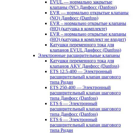
EVUL — нормально закрытые
клапаны (NC) Данфосс (Danfoss)
EVR — нормально открытые клапаны
(NO) Данфосс (Danfoss)
EVR – нормально открытые клапаны
(НО) (катушка в комплекте)
EVR – нормально открытые клапаны
(НО) (катушка в комплект не входит)
Катушки переменного тока для
клапанов EVUL Данфосс (Danfoss)
Электронные расширительные клапаны
Катушки переменного тока для
клапанов AKV Данфосс (Danfoss)
ETS 12.5-400 — Электронный
расширительный клапан шагового
типа Ридан
ETS 250-400 — Электронный
расширительный клапан шагового
типа Данфосс (Danfoss)
ETS 6 — Электронный
расширительный клапан шагового
типа Данфосс (Danfoss)
ETS 6 — Электронный
расширительный клапан шагового
типа Ридан