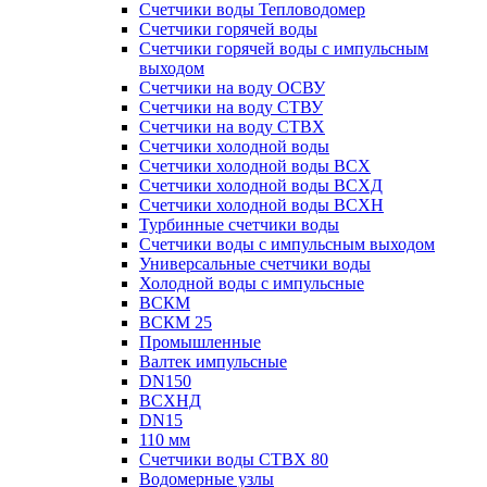
Счетчики воды Тепловодомер
Счетчики горячей воды
Счетчики горячей воды с импульсным
выходом
Счетчики на воду ОСВУ
Счетчики на воду СТВУ
Счетчики на воду СТВХ
Счетчики холодной воды
Счетчики холодной воды ВСХ
Счетчики холодной воды ВСХД
Счетчики холодной воды ВСХН
Турбинные счетчики воды
Счетчики воды с импульсным выходом
Универсальные счетчики воды
Холодной воды с импульсные
ВСКМ
ВСКМ 25
Промышленные
Валтек импульсные
DN150
ВСХНД
DN15
110 мм
Счетчики воды СТВХ 80
Водомерные узлы