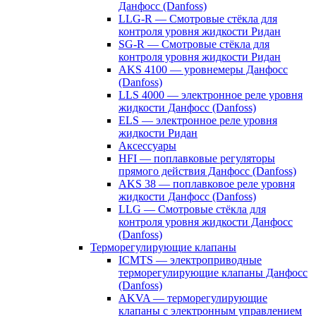
Данфосс (Danfoss)
LLG-R — Смотровые стёкла для
контроля уровня жидкости Ридан
SG-R — Смотровые стёкла для
контроля уровня жидкости Ридан
AKS 4100 — уровнемеры Данфосс
(Danfoss)
LLS 4000 — электронное реле уровня
жидкости Данфосс (Danfoss)
ELS — электронное реле уровня
жидкости Ридан
Аксессуары
HFI — поплавковые регуляторы
прямого действия Данфосс (Danfoss)
AKS 38 — поплавковое реле уровня
жидкости Данфосс (Danfoss)
LLG — Смотровые стёкла для
контроля уровня жидкости Данфосс
(Danfoss)
Терморегулирующие клапаны
ICMTS — электроприводные
терморегулирующие клапаны Данфосс
(Danfoss)
AKVA — терморегулирующие
клапаны с электронным управлением