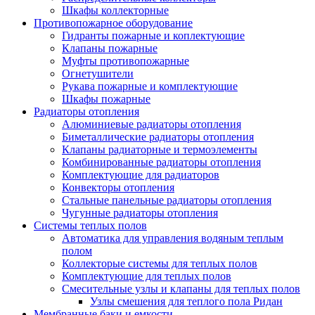
Шкафы коллекторные
Противопожарное оборудование
Гидранты пожарные и коплектующие
Клапаны пожарные
Муфты противопожарные
Огнетушители
Рукава пожарные и комплектующие
Шкафы пожарные
Радиаторы отопления
Алюминиевые радиаторы отопления
Биметаллические радиаторы отопления
Клапаны радиаторные и термоэлементы
Комбинированные радиаторы отопления
Комплектующие для радиаторов
Конвекторы отопления
Стальные панельные радиаторы отопления
Чугунные радиаторы отопления
Системы теплых полов
Автоматика для управления водяным теплым
полом
Коллекторые системы для теплых полов
Комплектующие для теплых полов
Смесительные узлы и клапаны для теплых полов
Узлы смешения для теплого пола Ридан
Мембранные баки и емкости