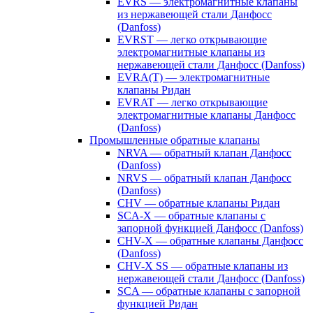
EVRS — электромагнитные клапаны
из нержавеющей стали Данфосс
(Danfoss)
EVRST — легко открывающие
электромагнитные клапаны из
нержавеющей стали Данфосс (Danfoss)
EVRA(T) — электромагнитные
клапаны Ридан
EVRAT — легко открывающие
электромагнитные клапаны Данфосс
(Danfoss)
Промышленные обратные клапаны
NRVA — обратный клапан Данфосс
(Danfoss)
NRVS — обратный клапан Данфосс
(Danfoss)
CHV — обратные клапаны Ридан
SCA-X — обратные клапаны с
запорной функцией Данфосс (Danfoss)
CHV-X — обратные клапаны Данфосс
(Danfoss)
CHV-X SS — обратные клапаны из
нержавеющей стали Данфосс (Danfoss)
SCA — обратные клапаны с запорной
функцией Ридан