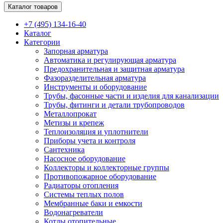
Каталог товаров
+7 (495) 134-16-40
Каталог
Категории
Запорная арматура
Автоматика и регулирующая арматура
Предохранительная и защитная арматура
Фазоразделительная арматура
Инструменты и оборудование
Трубы, фасонные части и изделия для канализации
Трубы, фитинги и детали трубопроводов
Металлопрокат
Метизы и крепеж
Теплоизоляция и уплотнители
Приборы учета и контроля
Сантехника
Насосное оборудование
Коллекторы и коллекторные группы
Противопожарное оборудование
Радиаторы отопления
Системы теплых полов
Мембранные баки и емкости
Водонагреватели
Котлы отопительные