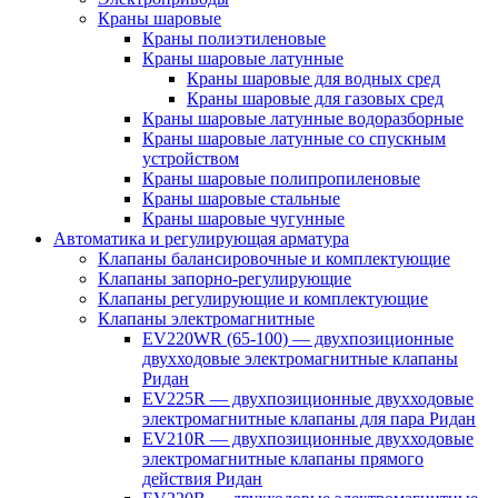
Краны шаровые
Краны полиэтиленовые
Краны шаровые латунные
Краны шаровые для водных сред
Краны шаровые для газовых сред
Краны шаровые латунные водоразборные
Краны шаровые латунные со спускным
устройством
Краны шаровые полипропиленовые
Краны шаровые стальные
Краны шаровые чугунные
Автоматика и регулирующая арматура
Клапаны балансировочные и комплектующие
Клапаны запорно-регулирующие
Клапаны регулирующие и комплектующие
Клапаны электромагнитные
EV220WR (65-100) — двухпозиционные
двухходовые электромагнитные клапаны
Ридан
EV225R — двухпозиционные двухходовые
электромагнитные клапаны для пара Ридан
EV210R — двухпозиционные двухходовые
электромагнитные клапаны прямого
действия Ридан