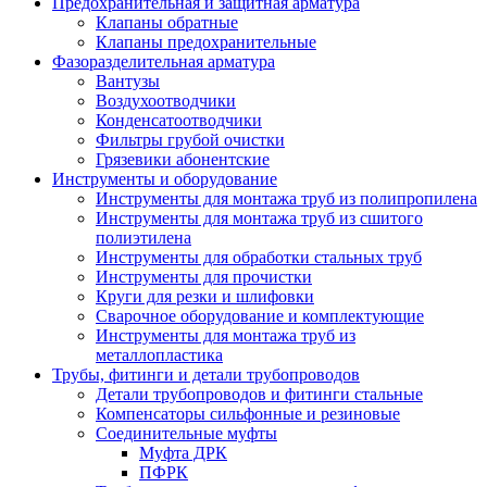
Предохранительная и защитная арматура
Клапаны обратные
Клапаны предохранительные
Фазоразделительная арматура
Вантузы
Воздухоотводчики
Конденсатоотводчики
Фильтры грубой очистки
Грязевики абонентские
Инструменты и оборудование
Инструменты для монтажа труб из полипропилена
Инструменты для монтажа труб из сшитого
полиэтилена
Инструменты для обработки стальных труб
Инструменты для прочистки
Круги для резки и шлифовки
Сварочное оборудование и комплектующие
Инструменты для монтажа труб из
металлопластика
Трубы, фитинги и детали трубопроводов
Детали трубопроводов и фитинги стальные
Компенсаторы сильфонные и резиновые
Соединительные муфты
Муфта ДРК
ПФРК