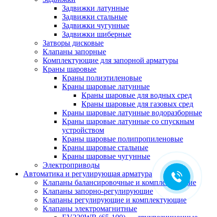
Задвижки латунные
Задвижки стальные
Задвижки чугунные
Задвижки шиберные
Затворы дисковые
Клапаны запорные
Комплектующие для запорной арматуры
Краны шаровые
Краны полиэтиленовые
Краны шаровые латунные
Краны шаровые для водных сред
Краны шаровые для газовых сред
Краны шаровые латунные водоразборные
Краны шаровые латунные со спускным
устройством
Краны шаровые полипропиленовые
Краны шаровые стальные
Краны шаровые чугунные
Электроприводы
Автоматика и регулирующая арматура
Клапаны балансировочные и комплектующие
Клапаны запорно-регулирующие
Клапаны регулирующие и комплектующие
Клапаны электромагнитные