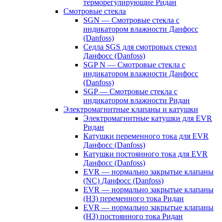
терморегулирующие Ридан
Смотровые стекла
SGN — Смотровые стекла с
индикатором влажности Данфосс
(Danfoss)
Седла SGS для смотровых стекол
Данфосс (Danfoss)
SGP N — Смотровые стекла с
индикатором влажности Данфосс
(Danfoss)
SGP — Смотровые стекла с
индикатором влажности Ридан
Электромагнитные клапаны и катушки
Электромагнитные катушки для EVR
Ридан
Катушки переменного тока для EVR
Данфосс (Danfoss)
Катушки постоянного тока для EVR
Данфосс (Danfoss)
EVR — нормально закрытые клапаны
(NC) Данфосс (Danfoss)
EVR — нормально закрытые клапаны
(НЗ) переменного тока Ридан
EVR — нормально закрытые клапаны
(НЗ) постоянного тока Ридан