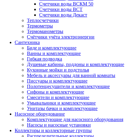
Счетчики воды ВСКМ 50
Счетчики воды ВСТ
Счетчики воды Декаст
Теплосчетчики
Термометры
Термоманометры
Счётчики учёта электроэнергии
Сантехника
Биде и комплектующие
Ванны и комплектующие
Гибкая подводка
Душевые кабины, поддоны и комплектующие
Кухонные мойки и подстолья
Мебель и аксессуары для ванной комнаты
Писсуары и комплектующие
Полотенцесушители и комплектующие
Сифоны и комплектующие
Смесители и комплектующие
Умывальники и комплектующие
Унитазы бачки и комплектующие
Насосное оборудование
Комплектующие для насосного оборудования
Насосы и насосные установки
Коллекторы и коллекторные группы
Распределительные коллекторы