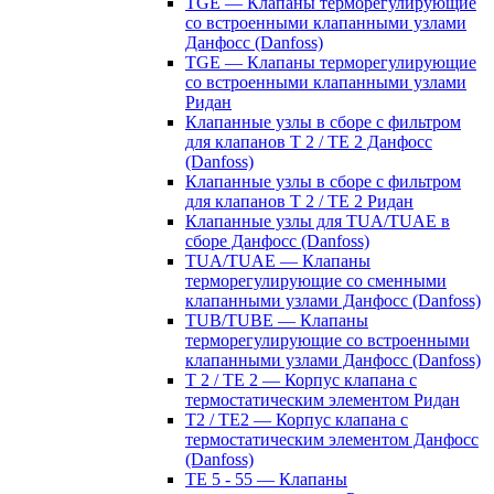
TGE — Клапаны терморегулирующие
со встроенными клапанными узлами
Данфосс (Danfoss)
TGE — Клапаны терморегулирующие
со встроенными клапанными узлами
Ридан
Клапанные узлы в сборе с фильтром
для клапанов T 2 / TE 2 Данфосс
(Danfoss)
Клапанные узлы в сборе с фильтром
для клапанов T 2 / TE 2 Ридан
Клапанные узлы для TUA/TUAE в
сборе Данфосс (Danfoss)
TUA/TUAE — Клапаны
терморегулирующие со сменными
клапанными узлами Данфосс (Danfoss)
TUB/TUBE — Клапаны
терморегулирующие со встроенными
клапанными узлами Данфосс (Danfoss)
T 2 / TE 2 — Корпус клапана с
термостатическим элементом Ридан
T2 / TE2 — Корпус клапана с
термостатическим элементом Данфосс
(Danfoss)
TE 5 - 55 — Клапаны