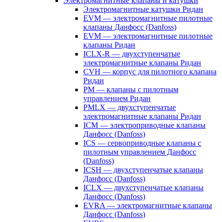
Электромагнитные клапаны и катушки
Электромагнитные катушки Ридан
EVM — электромагнитные пилотные
клапаны Данфосс (Danfoss)
EVM — электромагнитные пилотные
клапаны Ридан
ICLX-R — двухступенчатые
электромагнитные клапаны Ридан
CVH — корпус для пилотного клапана
Ридан
PM — клапаны с пилотным
управлением Ридан
PMLX — двухступенчатые
электромагнитные клапаны Ридан
ICM — электроприводные клапаны
Данфосс (Danfoss)
ICS — сервоприводные клапаны с
пилотным управлением Данфосс
(Danfoss)
ICSH — двухступенчатые клапаны
Данфосс (Danfoss)
ICLX — двухступенчатые клапаны
Данфосс (Danfoss)
EVRA — электромагнитные клапаны
Данфосс (Danfoss)