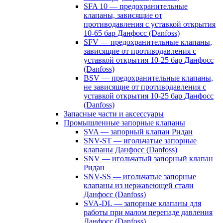
SFA 10 — предохранительные
клапаны, зависящие от
противодавления с уставкой открытия
10-65 бар Данфосс (Danfoss)
SFV — предохранительные клапаны,
зависящие от противодавления с
уставкой открытия 10-25 бар Данфосс
(Danfoss)
BSV — предохранительные клапаны,
не зависящие от противодавления с
уставкой открытия 10-25 бар Данфосс
(Danfoss)
Запасные части и аксессуары
Промышленные запорные клапаны
SVA — запорный клапан Ридан
SNV-ST — игольчатые запорные
клапаны Данфосс (Danfoss)
SNV — игольчатый запорный клапан
Ридан
SNV-SS — игольчатые запорные
клапаны из нержавеющей стали
Данфосс (Danfoss)
SVA-DL — запорные клапаны для
работы при малом перепаде давления
Данфосс (Danfoss)