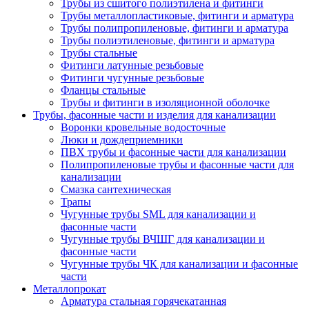
Трубы из сшитого полиэтилена и фитинги
Трубы металлопластиковые, фитинги и арматура
Трубы полипропиленовые, фитинги и арматура
Трубы полиэтиленовые, фитинги и арматура
Трубы стальные
Фитинги латунные резьбовые
Фитинги чугунные резьбовые
Фланцы стальные
Трубы и фитинги в изоляционной оболочке
Трубы, фасонные части и изделия для канализации
Воронки кровельные водосточные
Люки и дождеприемники
ПВХ трубы и фасонные части для канализации
Полипропиленовые трубы и фасонные части для
канализации
Смазка сантехническая
Трапы
Чугунные трубы SML для канализации и
фасонные части
Чугунные трубы ВЧШГ для канализации и
фасонные части
Чугунные трубы ЧК для канализации и фасонные
части
Металлопрокат
Арматура стальная горячекатанная