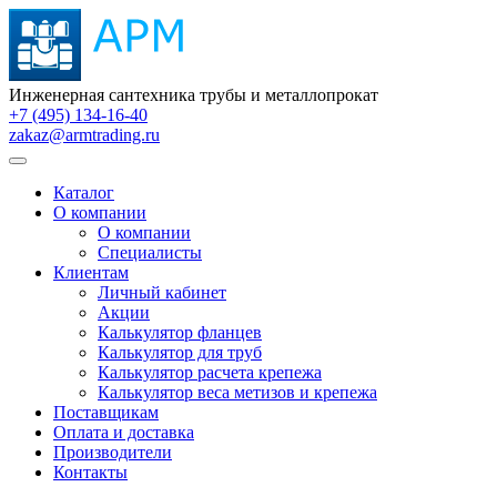
Инженерная сантехника трубы и металлопрокат
+7 (495) 134-16-40
zakaz@armtrading.ru
Каталог
О компании
О компании
Специалисты
Клиентам
Личный кабинет
Акции
Калькулятор фланцев
Калькулятор для труб
Калькулятор расчета крепежа
Калькулятор веса метизов и крепежа
Поставщикам
Оплата и доставка
Производители
Контакты