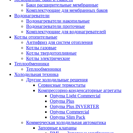
Баки расширительные мембранные
Комплектующие для мембранных баков
Водонагреватели
Водонагреватели накопильные
Водонагреватели проточные
Комплектующие для водонагревателей
Котлы отопительные
Антифриз для систем отопления
Котлы газовые
Котлы твердотопливные
Котлы электрические
Теплообменники
Теплообменники
Холодильная техника
Другие холодильные решения
Сервисные термостаты
Компрессорно-конденсаторные агрегаты
Optyma Light Commercial
Optyma Plus
Optyma Plus INVERTER
Optyma Commercial
Optyma Slim Pack
Коммерческая холодильная автоматика
Запорные клапаны