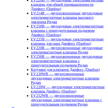
EV220B — двухходовые электромагнитные
клапаны для общей промышленности
Данфосс (Danfoss)
EV214R — двухпозиционные двухходовые
электромагнитные клапаны высокого
давления Ридан
EV250B — двухходовые электромагнитные
клапаны с принудительным подъемом
Данфосс (Danfoss)
EV225B — двухходовые электромагнитные
клапаны для пара Данфосс (Danfoss)
EV220R — двухпозиционные двухходовые
электромагнитные клапаны Ридан
EV250R — двухпозиционные двухходовые
электромагнитные клапаны с
принудительным подъемом Ридан
Катушки для клапанов Данфосс (Danfoss)
EV220WR — двухпозиционные
двухходовые электромагнитные клапаны
Ридан
EV220W — двухходовые электромагнитные
клапаны Данфосс (Danfoss)
EV252WR — двухпозиционные
двухходовые электромагнитные клапаны с
принудительным подъемом Ридан