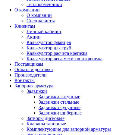
Теплообменники
О компании
О компании
Специалисты
Клиентам
Личный кабинет
Акции
Калькулятор фланцев
Калькулятор для труб
Калькулятор расчета крепежа
Калькулятор веса метизов и крепежа
Поставщикам
Оплата и доставка
Производители
Контакты
Запорная арматура
Задвижки
Задвижки латунные
Задвижки стальные
Задвижки чугунные
Задвижки шиберные
Затворы дисковые
Клапаны запорные
Комплектующие для запорной арматуры
Электроприводы