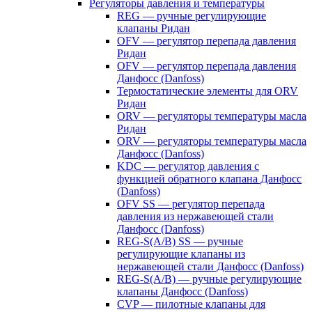
Регуляторы давления и температуры
REG — ручные регулирующие
клапаны Ридан
OFV — регулятор перепада давления
Ридан
OFV — регулятор перепада давления
Данфосс (Danfoss)
Термостатические элементы для ORV
Ридан
ORV — регуляторы температуры масла
Ридан
ORV — регуляторы температуры масла
Данфосс (Danfoss)
KDC — регулятор давления с
функцией обратного клапана Данфосс
(Danfoss)
OFV SS — регулятор перепада
давления из нержавеющей стали
Данфосс (Danfoss)
REG-S(A/B) SS — ручные
регулирующие клапаны из
нержавеющей стали Данфосс (Danfoss)
REG-S(A/B) — ручные регулирующие
клапаны Данфосс (Danfoss)
CVP — пилотные клапаны для