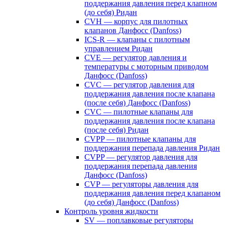
поддержания давления перед клапном
(до себя) Ридан
CVH — корпус для пилотных
клапанов Данфосс (Danfoss)
ICS-R — клапаны с пилотным
управлением Ридан
CVE — регулятор давления и
температуры с моторным приводом
Данфосс (Danfoss)
CVС — регулятор давления для
поддержания давления после клапана
(после себя) Данфосс (Danfoss)
CVС — пилотные клапаны для
поддержания давления после клапана
(после себя) Ридан
CVPP — пилотные клапаны для
поддержания перепада давления Ридан
CVPP — регулятор давления для
поддержания перепада давления
Данфосс (Danfoss)
CVP — регуляторы давления для
поддержания давления перед клапаном
(до себя) Данфосс (Danfoss)
Контроль уровня жидкости
SV — поплавковые регуляторы