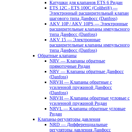
Катушки для клапанов ETS 6 Ридан
ETS 12C - ETS 100C (Colibri®) —
Электронный расширительный клапан
шагового типа Данфосс (Danfoss)
AKV 10P / AKV 10PS — Электронные
расширительные клапаны импульсного
типа Данфосс (Danfoss)
AKV 15 — Электронные
расширительные клапаны импульсного
типа Данфосс (Danfoss)
Обратные клапаны
NRV — Клапаны обратные
прямоточные Ридан
NRV — Клапаны обратные Данфосс
(Danfoss)
NRVH — Клапаны обратные с
усиленной пружиной Данфосс
(Danfoss)
NRVH — Клапаны обратные угловые с
усиленной пружиной Ридан
NRVL — Клапаны обратные угловые
Ридан
Клапаны-регуляторы давления
NRD — Дифференциальные
регуляторы давления Данфосс