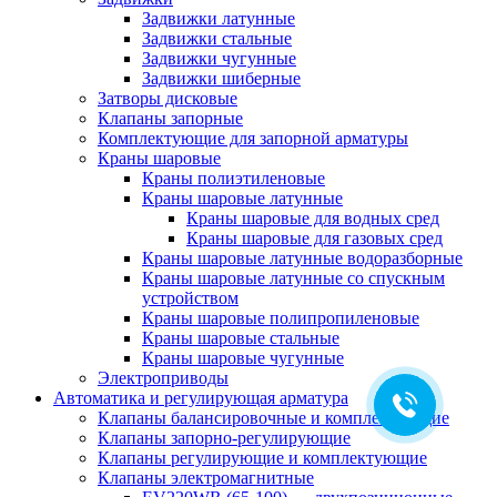
Задвижки латунные
Задвижки стальные
Задвижки чугунные
Задвижки шиберные
Затворы дисковые
Клапаны запорные
Комплектующие для запорной арматуры
Краны шаровые
Краны полиэтиленовые
Краны шаровые латунные
Краны шаровые для водных сред
Краны шаровые для газовых сред
Краны шаровые латунные водоразборные
Краны шаровые латунные со спускным
устройством
Краны шаровые полипропиленовые
Краны шаровые стальные
Краны шаровые чугунные
Электроприводы
Автоматика и регулирующая арматура
Клапаны балансировочные и комплектующие
Клапаны запорно-регулирующие
Клапаны регулирующие и комплектующие
Клапаны электромагнитные