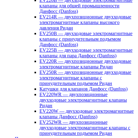
EV220B — двухходовые электромагнитные
клапаны для общей промышленности
Данфосс (Danfoss)
EV214R — двухпозиционные двухходовые
электромагнитные клапаны высокого
давления Ридан
EV250B — двухходовые электромагнитные
клапаны с принудительным подъемом
Данфосс (Danfoss)
EV225B — двухходовые электромагнитные
клапаны для пара Данфосс (Danfoss)
EV220R — двухпозиционные двухходовые
электромагнитные клапаны Ридан
EV250R — двухпозиционные двухходовые
электромагнитные клапаны с
принудительным подъемом Ридан
Катушки для клапанов Данфосс (Danfoss)
EV220WR — двухпозиционные
двухходовые электромагнитные клапаны
Ридан
EV220W — двухходовые электромагнитные
клапаны Данфосс (Danfoss)
EV252WR — двухпозиционные
двухходовые электромагнитные клапаны с
принудительным подъемом Ридан