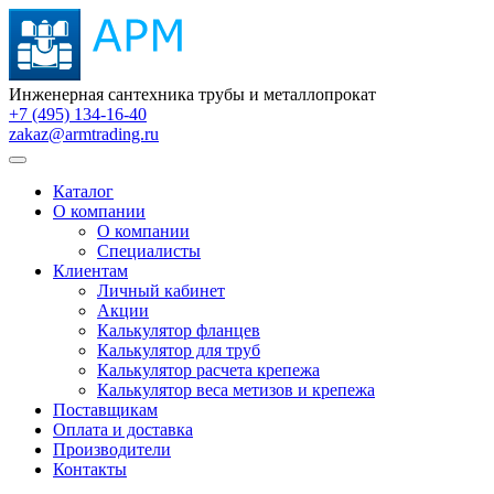
Инженерная сантехника трубы и металлопрокат
+7 (495) 134-16-40
zakaz@armtrading.ru
Каталог
О компании
О компании
Специалисты
Клиентам
Личный кабинет
Акции
Калькулятор фланцев
Калькулятор для труб
Калькулятор расчета крепежа
Калькулятор веса метизов и крепежа
Поставщикам
Оплата и доставка
Производители
Контакты