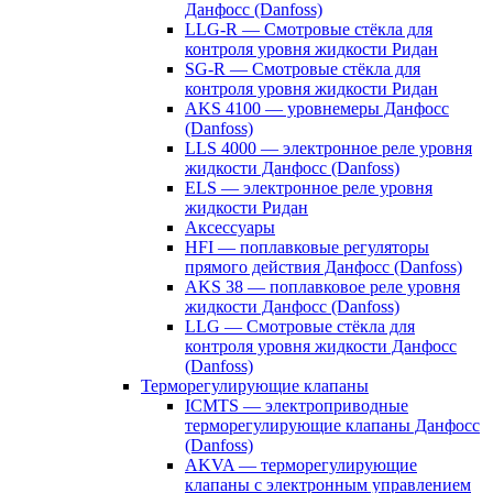
Данфосс (Danfoss)
LLG-R — Смотровые стёкла для
контроля уровня жидкости Ридан
SG-R — Смотровые стёкла для
контроля уровня жидкости Ридан
AKS 4100 — уровнемеры Данфосс
(Danfoss)
LLS 4000 — электронное реле уровня
жидкости Данфосс (Danfoss)
ELS — электронное реле уровня
жидкости Ридан
Аксессуары
HFI — поплавковые регуляторы
прямого действия Данфосс (Danfoss)
AKS 38 — поплавковое реле уровня
жидкости Данфосс (Danfoss)
LLG — Смотровые стёкла для
контроля уровня жидкости Данфосс
(Danfoss)
Терморегулирующие клапаны
ICMTS — электроприводные
терморегулирующие клапаны Данфосс
(Danfoss)
AKVA — терморегулирующие
клапаны с электронным управлением