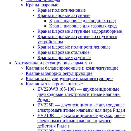
Краны шаровые
Краны полиэтиленовые
Краны шаровые латунные
Краны шаровые для водных сред
Краны шаровые для газовых сред
Краны шаровые латунные водоразборные
Краны шаровые латунные со спускным
устройством
Краны шаровые полипропиленовые
Краны шаровые стальные
Краны шаровые чугунные
Автоматика и регулирующая арматура
Клапаны балансировочные и комплектующие
Клапаны запорно-регулирующие
Клапаны регулирующие и комплектующие
Клапаны электромагнитные
EV220WR (65-100) — двухпозиционные
двухходовые электромагнитные клапаны
Ридан
EV225R — двухпозиционные двухходовые
электромагнитные клапаны для пара Ридан
EV210R — двухпозиционные двухходовые
электромагнитные клапаны прямого
действия Ридан