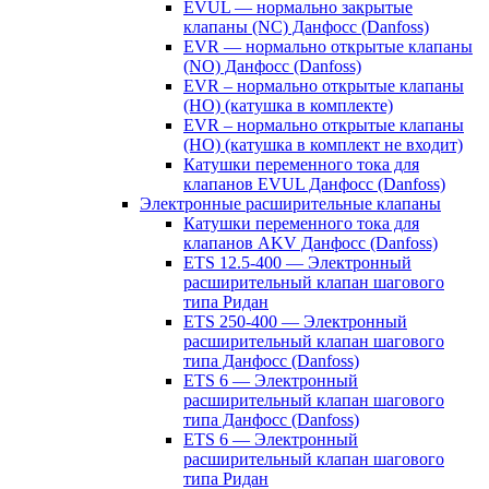
EVUL — нормально закрытые
клапаны (NC) Данфосс (Danfoss)
EVR — нормально открытые клапаны
(NO) Данфосс (Danfoss)
EVR – нормально открытые клапаны
(НО) (катушка в комплекте)
EVR – нормально открытые клапаны
(НО) (катушка в комплект не входит)
Катушки переменного тока для
клапанов EVUL Данфосс (Danfoss)
Электронные расширительные клапаны
Катушки переменного тока для
клапанов AKV Данфосс (Danfoss)
ETS 12.5-400 — Электронный
расширительный клапан шагового
типа Ридан
ETS 250-400 — Электронный
расширительный клапан шагового
типа Данфосс (Danfoss)
ETS 6 — Электронный
расширительный клапан шагового
типа Данфосс (Danfoss)
ETS 6 — Электронный
расширительный клапан шагового
типа Ридан