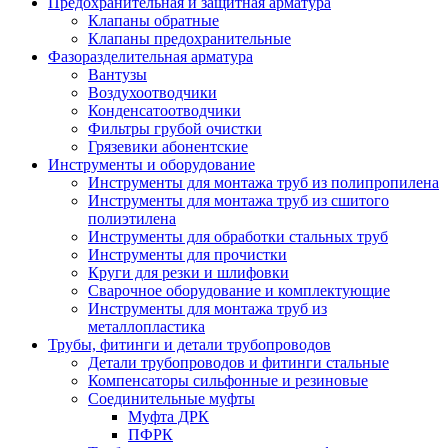
Предохранительная и защитная арматура
Клапаны обратные
Клапаны предохранительные
Фазоразделительная арматура
Вантузы
Воздухоотводчики
Конденсатоотводчики
Фильтры грубой очистки
Грязевики абонентские
Инструменты и оборудование
Инструменты для монтажа труб из полипропилена
Инструменты для монтажа труб из сшитого
полиэтилена
Инструменты для обработки стальных труб
Инструменты для прочистки
Круги для резки и шлифовки
Сварочное оборудование и комплектующие
Инструменты для монтажа труб из
металлопластика
Трубы, фитинги и детали трубопроводов
Детали трубопроводов и фитинги стальные
Компенсаторы сильфонные и резиновые
Соединительные муфты
Муфта ДРК
ПФРК