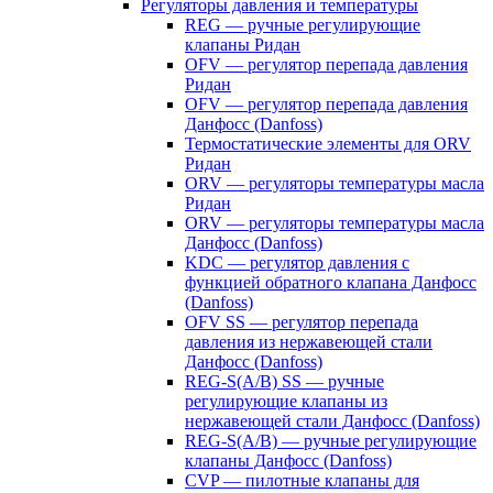
Регуляторы давления и температуры
REG — ручные регулирующие
клапаны Ридан
OFV — регулятор перепада давления
Ридан
OFV — регулятор перепада давления
Данфосс (Danfoss)
Термостатические элементы для ORV
Ридан
ORV — регуляторы температуры масла
Ридан
ORV — регуляторы температуры масла
Данфосс (Danfoss)
KDC — регулятор давления с
функцией обратного клапана Данфосс
(Danfoss)
OFV SS — регулятор перепада
давления из нержавеющей стали
Данфосс (Danfoss)
REG-S(A/B) SS — ручные
регулирующие клапаны из
нержавеющей стали Данфосс (Danfoss)
REG-S(A/B) — ручные регулирующие
клапаны Данфосс (Danfoss)
CVP — пилотные клапаны для