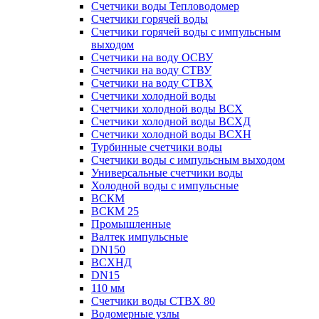
Счетчики воды Тепловодомер
Счетчики горячей воды
Счетчики горячей воды с импульсным
выходом
Счетчики на воду ОСВУ
Счетчики на воду СТВУ
Счетчики на воду СТВХ
Счетчики холодной воды
Счетчики холодной воды ВСХ
Счетчики холодной воды ВСХД
Счетчики холодной воды ВСХН
Турбинные счетчики воды
Счетчики воды с импульсным выходом
Универсальные счетчики воды
Холодной воды с импульсные
ВСКМ
ВСКМ 25
Промышленные
Валтек импульсные
DN150
ВСХНД
DN15
110 мм
Счетчики воды СТВХ 80
Водомерные узлы