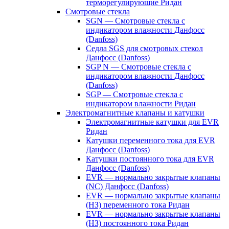
терморегулирующие Ридан
Смотровые стекла
SGN — Смотровые стекла с
индикатором влажности Данфосс
(Danfoss)
Седла SGS для смотровых стекол
Данфосс (Danfoss)
SGP N — Смотровые стекла с
индикатором влажности Данфосс
(Danfoss)
SGP — Смотровые стекла с
индикатором влажности Ридан
Электромагнитные клапаны и катушки
Электромагнитные катушки для EVR
Ридан
Катушки переменного тока для EVR
Данфосс (Danfoss)
Катушки постоянного тока для EVR
Данфосс (Danfoss)
EVR — нормально закрытые клапаны
(NC) Данфосс (Danfoss)
EVR — нормально закрытые клапаны
(НЗ) переменного тока Ридан
EVR — нормально закрытые клапаны
(НЗ) постоянного тока Ридан