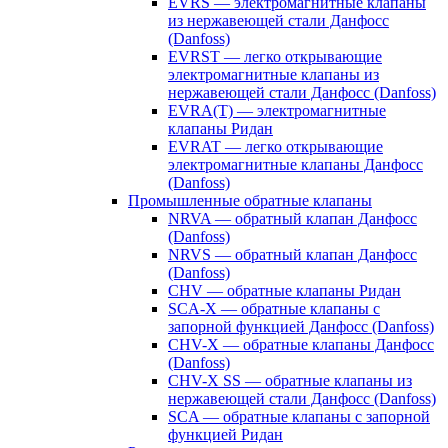
EVRS — электромагнитные клапаны
из нержавеющей стали Данфосс
(Danfoss)
EVRST — легко открывающие
электромагнитные клапаны из
нержавеющей стали Данфосс (Danfoss)
EVRA(T) — электромагнитные
клапаны Ридан
EVRAT — легко открывающие
электромагнитные клапаны Данфосс
(Danfoss)
Промышленные обратные клапаны
NRVA — обратный клапан Данфосс
(Danfoss)
NRVS — обратный клапан Данфосс
(Danfoss)
CHV — обратные клапаны Ридан
SCA-X — обратные клапаны с
запорной функцией Данфосс (Danfoss)
CHV-X — обратные клапаны Данфосс
(Danfoss)
CHV-X SS — обратные клапаны из
нержавеющей стали Данфосс (Danfoss)
SCA — обратные клапаны с запорной
функцией Ридан