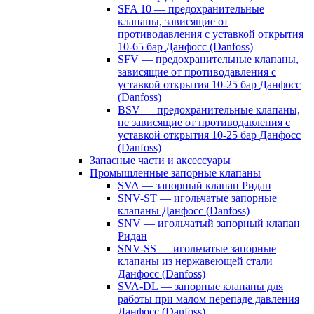
SFA 10 — предохранительные
клапаны, зависящие от
противодавления с уставкой открытия
10-65 бар Данфосс (Danfoss)
SFV — предохранительные клапаны,
зависящие от противодавления с
уставкой открытия 10-25 бар Данфосс
(Danfoss)
BSV — предохранительные клапаны,
не зависящие от противодавления с
уставкой открытия 10-25 бар Данфосс
(Danfoss)
Запасные части и аксессуары
Промышленные запорные клапаны
SVA — запорный клапан Ридан
SNV-ST — игольчатые запорные
клапаны Данфосс (Danfoss)
SNV — игольчатый запорный клапан
Ридан
SNV-SS — игольчатые запорные
клапаны из нержавеющей стали
Данфосс (Danfoss)
SVA-DL — запорные клапаны для
работы при малом перепаде давления
Данфосс (Danfoss)