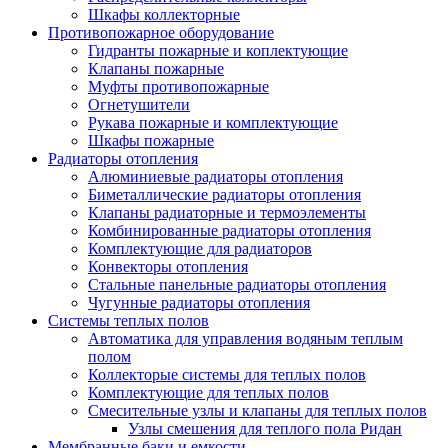
Шкафы коллекторные
Противопожарное оборудование
Гидранты пожарные и коплектующие
Клапаны пожарные
Муфты противопожарные
Огнетушители
Рукава пожарные и комплектующие
Шкафы пожарные
Радиаторы отопления
Алюминиевые радиаторы отопления
Биметаллические радиаторы отопления
Клапаны радиаторные и термоэлементы
Комбинированные радиаторы отопления
Комплектующие для радиаторов
Конвекторы отопления
Стальные панельные радиаторы отопления
Чугунные радиаторы отопления
Системы теплых полов
Автоматика для управления водяным теплым
полом
Коллекторые системы для теплых полов
Комплектующие для теплых полов
Смесительные узлы и клапаны для теплых полов
Узлы смешения для теплого пола Ридан
Мембранные баки и емкости