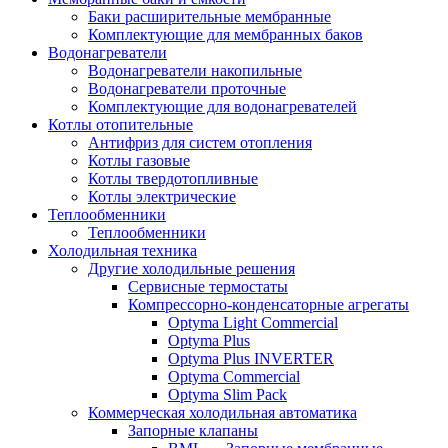
Баки расширительные мембранные
Комплектующие для мембранных баков
Водонагреватели
Водонагреватели накопильные
Водонагреватели проточные
Комплектующие для водонагревателей
Котлы отопительные
Антифриз для систем отопления
Котлы газовые
Котлы твердотопливные
Котлы электрические
Теплообменники
Теплообменники
Холодильная техника
Другие холодильные решения
Сервисные термостаты
Компрессорно-конденсаторные агрегаты
Optyma Light Commercial
Optyma Plus
Optyma Plus INVERTER
Optyma Commercial
Optyma Slim Pack
Коммерческая холодильная автоматика
Запорные клапаны