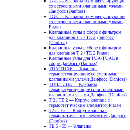
TGE — Клапаны терморегулирующие
со встроенными клапанными узлами
Данфосс (Danfoss)
TGE — Клапаны терморегулирующие
со встроенными клапанными узлами
Ридан
Клапанные узлы в сборе с фильтром
для клапанов T 2 / TE 2 Данфосс
(Danfoss)
Клапанные узлы в сборе с фильтром
для клапанов T 2 / TE 2 Ридан
Клапанные узлы для TUA/TUAE в
сборе Данфосс (Danfoss)
TUA/TUAE — Клапаны
терморегулирующие со сменными
клапанными узлами Данфосс (Danfoss)
TUB/TUBE — Клапаны
терморегулирующие со встроенными
клапанными узлами Данфосс (Danfoss)
T 2 / TE 2 — Корпус клапана с
термостатическим элементом Ридан
T2 / TE2 — Корпус клапана с
термостатическим элементом Данфосс
(Danfoss)
TE 5 - 55 — Клапаны