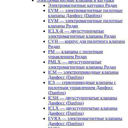
Электромагнитные клапаны и катушки
Электромагнитные катушки Ридан
EVM — электромагнитные пилотные
клапаны Данфосс (Danfoss)
EVM — электромагнитные пилотные
клапаны Ридан
ICLX-R — двухступенчатые
электромагнитные клапаны Ридан
CVH — корпус для пилотного клапана
Ридан
PM — клапаны с пилотным
управлением Ридан
PMLX — двухступенчатые
электромагнитные клапаны Ридан
ICM — электроприводные клапаны
Данфосс (Danfoss)
ICS — сервоприводные клапаны с
пилотным управлением Данфосс
(Danfoss)
ICSH — двухступенчатые клапаны
Данфосс (Danfoss)
ICLX — двухступенчатые клапаны
Данфосс (Danfoss)
EVRA — электромагнитные клапаны
Данфосс (Danfoss)