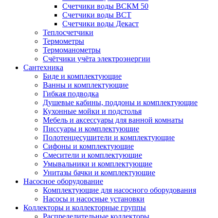
Счетчики воды ВСКМ 50
Счетчики воды ВСТ
Счетчики воды Декаст
Теплосчетчики
Термометры
Термоманометры
Счётчики учёта электроэнергии
Сантехника
Биде и комплектующие
Ванны и комплектующие
Гибкая подводка
Душевые кабины, поддоны и комплектующие
Кухонные мойки и подстолья
Мебель и аксессуары для ванной комнаты
Писсуары и комплектующие
Полотенцесушители и комплектующие
Сифоны и комплектующие
Смесители и комплектующие
Умывальники и комплектующие
Унитазы бачки и комплектующие
Насосное оборудование
Комплектующие для насосного оборудования
Насосы и насосные установки
Коллекторы и коллекторные группы
Распределительные коллекторы