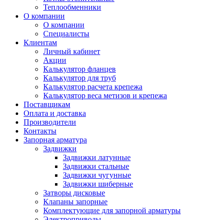
Теплообменники
О компании
О компании
Специалисты
Клиентам
Личный кабинет
Акции
Калькулятор фланцев
Калькулятор для труб
Калькулятор расчета крепежа
Калькулятор веса метизов и крепежа
Поставщикам
Оплата и доставка
Производители
Контакты
Запорная арматура
Задвижки
Задвижки латунные
Задвижки стальные
Задвижки чугунные
Задвижки шиберные
Затворы дисковые
Клапаны запорные
Комплектующие для запорной арматуры
Электроприводы