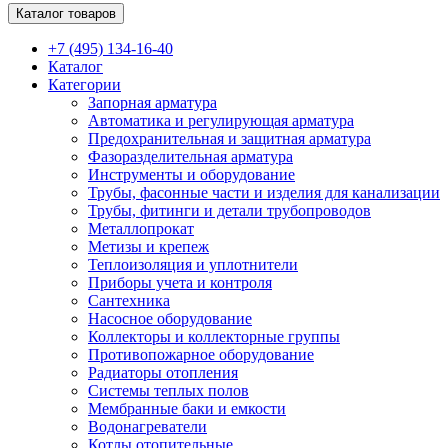
Каталог товаров
+7 (495) 134-16-40
Каталог
Категории
Запорная арматура
Автоматика и регулирующая арматура
Предохранительная и защитная арматура
Фазоразделительная арматура
Инструменты и оборудование
Трубы, фасонные части и изделия для канализации
Трубы, фитинги и детали трубопроводов
Металлопрокат
Метизы и крепеж
Теплоизоляция и уплотнители
Приборы учета и контроля
Сантехника
Насосное оборудование
Коллекторы и коллекторные группы
Противопожарное оборудование
Радиаторы отопления
Системы теплых полов
Мембранные баки и емкости
Водонагреватели
Котлы отопительные