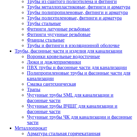
Трубы из сшитого полиэтилена и фитинги
Трубы металлопластиковые, фитинги и арматура
Трубы полипропиленовые, фитинги и арматура
Трубы полиэтиленовые, фитинги и арматура
Трубы стальные
Фитинги латунные резьбовые
Фитинги чугунные резьбовые
Фланцы стальные
Трубы и фитинги в изоляционной оболочке
Трубы, фасонные части и изделия для канализации
Воронки кровельные водосточные
Люки и дождеприемники
ПВХ трубы и фасонные части для канализации
Полипропиленовые трубы и фасонные части для
канализации
Смазка сантехническая
Трапы
Чугунные трубы SML для канализации и
фасонные части
Чугунные трубы ВЧШГ для канализации и
фасонные части
Чугунные трубы ЧК для канализации и фасонные
части
Металлопрокат
Арматура стальная горячекатанная