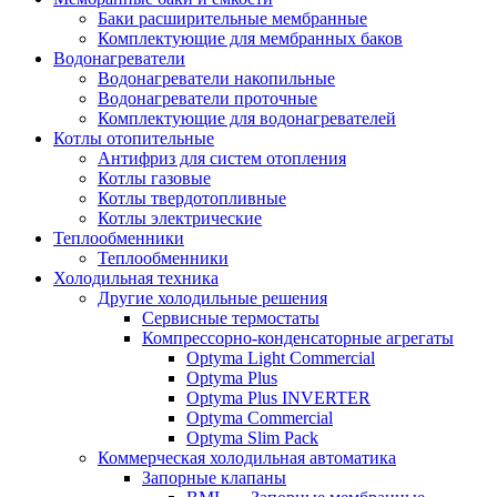
Баки расширительные мембранные
Комплектующие для мембранных баков
Водонагреватели
Водонагреватели накопильные
Водонагреватели проточные
Комплектующие для водонагревателей
Котлы отопительные
Антифриз для систем отопления
Котлы газовые
Котлы твердотопливные
Котлы электрические
Теплообменники
Теплообменники
Холодильная техника
Другие холодильные решения
Сервисные термостаты
Компрессорно-конденсаторные агрегаты
Optyma Light Commercial
Optyma Plus
Optyma Plus INVERTER
Optyma Commercial
Optyma Slim Pack
Коммерческая холодильная автоматика
Запорные клапаны