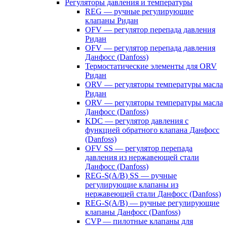
Регуляторы давления и температуры
REG — ручные регулирующие
клапаны Ридан
OFV — регулятор перепада давления
Ридан
OFV — регулятор перепада давления
Данфосс (Danfoss)
Термостатические элементы для ORV
Ридан
ORV — регуляторы температуры масла
Ридан
ORV — регуляторы температуры масла
Данфосс (Danfoss)
KDC — регулятор давления с
функцией обратного клапана Данфосс
(Danfoss)
OFV SS — регулятор перепада
давления из нержавеющей стали
Данфосс (Danfoss)
REG-S(A/B) SS — ручные
регулирующие клапаны из
нержавеющей стали Данфосс (Danfoss)
REG-S(A/B) — ручные регулирующие
клапаны Данфосс (Danfoss)
CVP — пилотные клапаны для