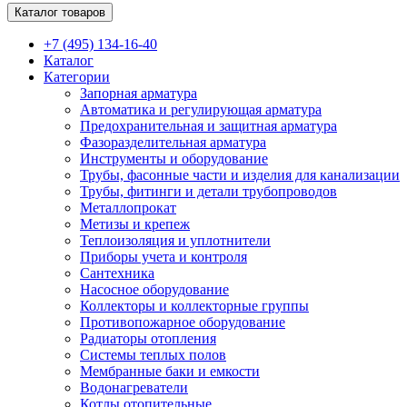
Каталог товаров
+7 (495) 134-16-40
Каталог
Категории
Запорная арматура
Автоматика и регулирующая арматура
Предохранительная и защитная арматура
Фазоразделительная арматура
Инструменты и оборудование
Трубы, фасонные части и изделия для канализации
Трубы, фитинги и детали трубопроводов
Металлопрокат
Метизы и крепеж
Теплоизоляция и уплотнители
Приборы учета и контроля
Сантехника
Насосное оборудование
Коллекторы и коллекторные группы
Противопожарное оборудование
Радиаторы отопления
Системы теплых полов
Мембранные баки и емкости
Водонагреватели
Котлы отопительные