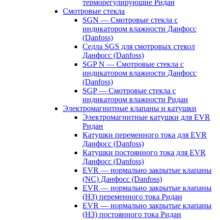
терморегулирующие Ридан
Смотровые стекла
SGN — Смотровые стекла с
индикатором влажности Данфосс
(Danfoss)
Седла SGS для смотровых стекол
Данфосс (Danfoss)
SGP N — Смотровые стекла с
индикатором влажности Данфосс
(Danfoss)
SGP — Смотровые стекла с
индикатором влажности Ридан
Электромагнитные клапаны и катушки
Электромагнитные катушки для EVR
Ридан
Катушки переменного тока для EVR
Данфосс (Danfoss)
Катушки постоянного тока для EVR
Данфосс (Danfoss)
EVR — нормально закрытые клапаны
(NC) Данфосс (Danfoss)
EVR — нормально закрытые клапаны
(НЗ) переменного тока Ридан
EVR — нормально закрытые клапаны
(НЗ) постоянного тока Ридан