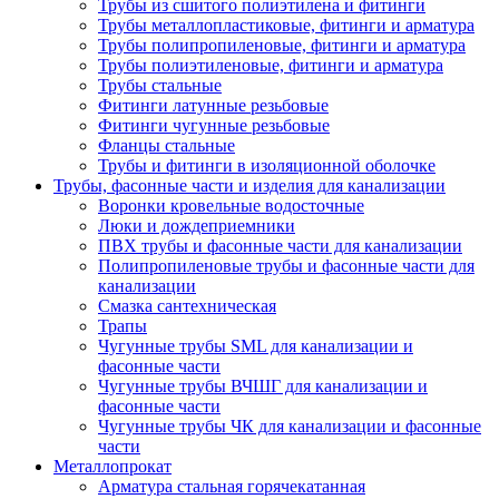
Трубы из сшитого полиэтилена и фитинги
Трубы металлопластиковые, фитинги и арматура
Трубы полипропиленовые, фитинги и арматура
Трубы полиэтиленовые, фитинги и арматура
Трубы стальные
Фитинги латунные резьбовые
Фитинги чугунные резьбовые
Фланцы стальные
Трубы и фитинги в изоляционной оболочке
Трубы, фасонные части и изделия для канализации
Воронки кровельные водосточные
Люки и дождеприемники
ПВХ трубы и фасонные части для канализации
Полипропиленовые трубы и фасонные части для
канализации
Смазка сантехническая
Трапы
Чугунные трубы SML для канализации и
фасонные части
Чугунные трубы ВЧШГ для канализации и
фасонные части
Чугунные трубы ЧК для канализации и фасонные
части
Металлопрокат
Арматура стальная горячекатанная