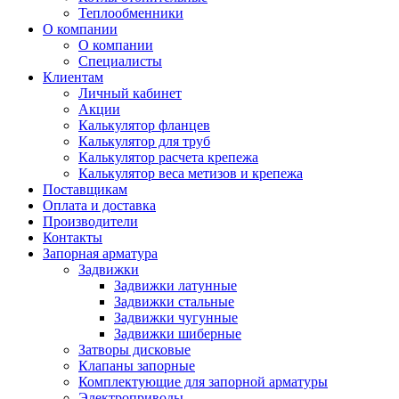
Теплообменники
О компании
О компании
Специалисты
Клиентам
Личный кабинет
Акции
Калькулятор фланцев
Калькулятор для труб
Калькулятор расчета крепежа
Калькулятор веса метизов и крепежа
Поставщикам
Оплата и доставка
Производители
Контакты
Запорная арматура
Задвижки
Задвижки латунные
Задвижки стальные
Задвижки чугунные
Задвижки шиберные
Затворы дисковые
Клапаны запорные
Комплектующие для запорной арматуры
Электроприводы