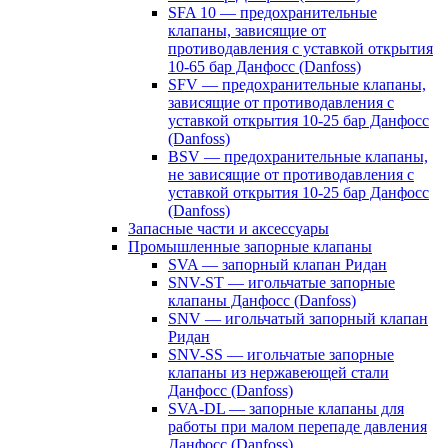
SFA 10 — предохранительные
клапаны, зависящие от
противодавления с уставкой открытия
10-65 бар Данфосс (Danfoss)
SFV — предохранительные клапаны,
зависящие от противодавления с
уставкой открытия 10-25 бар Данфосс
(Danfoss)
BSV — предохранительные клапаны,
не зависящие от противодавления с
уставкой открытия 10-25 бар Данфосс
(Danfoss)
Запасные части и аксессуары
Промышленные запорные клапаны
SVA — запорный клапан Ридан
SNV-ST — игольчатые запорные
клапаны Данфосс (Danfoss)
SNV — игольчатый запорный клапан
Ридан
SNV-SS — игольчатые запорные
клапаны из нержавеющей стали
Данфосс (Danfoss)
SVA-DL — запорные клапаны для
работы при малом перепаде давления
Данфосс (Danfoss)