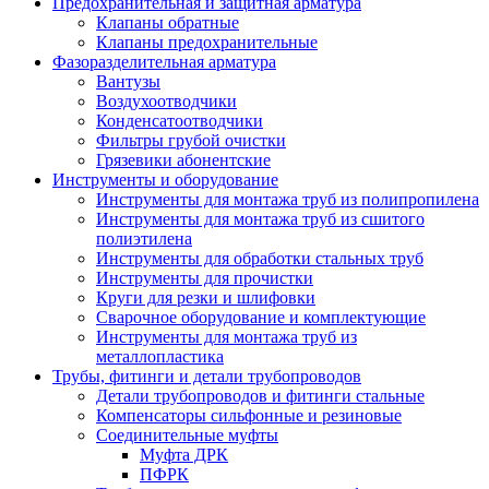
Предохранительная и защитная арматура
Клапаны обратные
Клапаны предохранительные
Фазоразделительная арматура
Вантузы
Воздухоотводчики
Конденсатоотводчики
Фильтры грубой очистки
Грязевики абонентские
Инструменты и оборудование
Инструменты для монтажа труб из полипропилена
Инструменты для монтажа труб из сшитого
полиэтилена
Инструменты для обработки стальных труб
Инструменты для прочистки
Круги для резки и шлифовки
Сварочное оборудование и комплектующие
Инструменты для монтажа труб из
металлопластика
Трубы, фитинги и детали трубопроводов
Детали трубопроводов и фитинги стальные
Компенсаторы сильфонные и резиновые
Соединительные муфты
Муфта ДРК
ПФРК