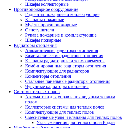
Шкафы коллекторные
Противопожарное оборудование
Гидранты пожарные и коплектующие
Клапаны пожарные
Муфты противопожарные
Огнетушители
Рукава пожарные и комплектующие
Шкафы пожарные
Радиаторы отопления
Алюминиевые радиаторы отопления
Биметаллические радиаторы отопления
Клапаны радиаторные и термоэлементы
Комбинированные радиаторы отопления
Комплектующие для радиаторов
Конвекторы отопления
Стальные панельные радиаторы отопления
Чугунные радиаторы отопления
Системы теплых полов
Автоматика для управления водяным теплым
полом
Коллекторые системы для теплых полов
Комплектующие для теплых полов
Смесительные узлы и клапаны для теплых полов
Узлы смешения для теплого пола Ридан
Мембранные баки и емкости