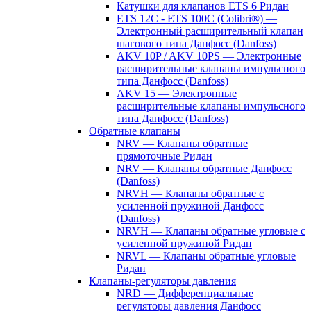
Катушки для клапанов ETS 6 Ридан
ETS 12C - ETS 100C (Colibri®) —
Электронный расширительный клапан
шагового типа Данфосс (Danfoss)
AKV 10P / AKV 10PS — Электронные
расширительные клапаны импульсного
типа Данфосс (Danfoss)
AKV 15 — Электронные
расширительные клапаны импульсного
типа Данфосс (Danfoss)
Обратные клапаны
NRV — Клапаны обратные
прямоточные Ридан
NRV — Клапаны обратные Данфосс
(Danfoss)
NRVH — Клапаны обратные с
усиленной пружиной Данфосс
(Danfoss)
NRVH — Клапаны обратные угловые с
усиленной пружиной Ридан
NRVL — Клапаны обратные угловые
Ридан
Клапаны-регуляторы давления
NRD — Дифференциальные
регуляторы давления Данфосс