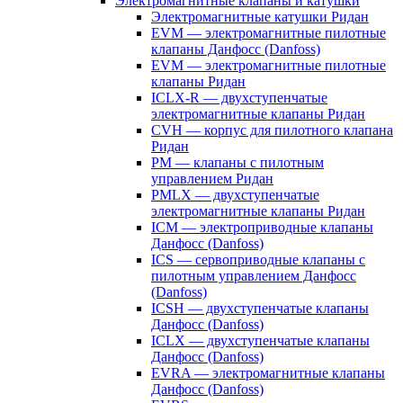
Электромагнитные клапаны и катушки
Электромагнитные катушки Ридан
EVM — электромагнитные пилотные
клапаны Данфосс (Danfoss)
EVM — электромагнитные пилотные
клапаны Ридан
ICLX-R — двухступенчатые
электромагнитные клапаны Ридан
CVH — корпус для пилотного клапана
Ридан
PM — клапаны с пилотным
управлением Ридан
PMLX — двухступенчатые
электромагнитные клапаны Ридан
ICM — электроприводные клапаны
Данфосс (Danfoss)
ICS — сервоприводные клапаны с
пилотным управлением Данфосс
(Danfoss)
ICSH — двухступенчатые клапаны
Данфосс (Danfoss)
ICLX — двухступенчатые клапаны
Данфосс (Danfoss)
EVRA — электромагнитные клапаны
Данфосс (Danfoss)