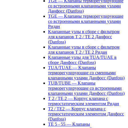
TGE — Клапаны терморегулирующие
со встроенными клапанными узлами
Данфосс (Danfoss)
TGE — Клапаны терморегулирующие
со встроенными клапанными узлами
Ридан
Клапанные узлы в сборе с фильтром
для клапанов T 2 / TE 2 Данфосс
(Danfoss)
Клапанные узлы в сборе с фильтром
для клапанов T 2 / TE 2 Ридан
Клапанные узлы для TUA/TUAE в
сборе Данфосс (Danfoss)
TUA/TUAE — Клапаны
терморегулирующие со сменными
клапанными узлами Данфосс (Danfoss)
TUB/TUBE — Клапаны
терморегулирующие со встроенными
клапанными узлами Данфосс (Danfoss)
T 2 / TE 2 — Корпус клапана с
термостатическим элементом Ридан
T2 / TE2 — Корпус клапана с
термостатическим элементом Данфосс
(Danfoss)
TE 5 - 55 — Клапаны