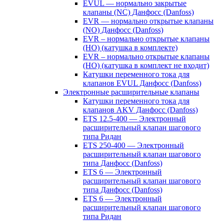
EVUL — нормально закрытые
клапаны (NC) Данфосс (Danfoss)
EVR — нормально открытые клапаны
(NO) Данфосс (Danfoss)
EVR – нормально открытые клапаны
(НО) (катушка в комплекте)
EVR – нормально открытые клапаны
(НО) (катушка в комплект не входит)
Катушки переменного тока для
клапанов EVUL Данфосс (Danfoss)
Электронные расширительные клапаны
Катушки переменного тока для
клапанов AKV Данфосс (Danfoss)
ETS 12.5-400 — Электронный
расширительный клапан шагового
типа Ридан
ETS 250-400 — Электронный
расширительный клапан шагового
типа Данфосс (Danfoss)
ETS 6 — Электронный
расширительный клапан шагового
типа Данфосс (Danfoss)
ETS 6 — Электронный
расширительный клапан шагового
типа Ридан