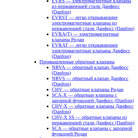
EVRS — электромагнитные клапаны
из нержавеющей стали Данфосс
(Danfoss)
EVRST — легко открывающие
электромагнитные клапаны из
нержавеющей стали Данфосс (Danfoss)
EVRA(T) — электромагнитные
клапаны Ридан
EVRAT — легко открывающие
электромагнитные клапаны Данфосс
(Danfoss)
Промышленные обратные клапаны
NRVA — обратный клапан Данфосс
(Danfoss)
NRVS — обратный клапан Данфосс
(Danfoss)
CHV — обратные клапаны Ридан
SCA-X — обратные клапаны с
запорной функцией Данфосс (Danfoss)
CHV-X — обратные клапаны Данфосс
(Danfoss)
CHV-X SS — обратные клапаны из
нержавеющей стали Данфосс (Danfoss)
SCA — обратные клапаны с запорной
функцией Ридан