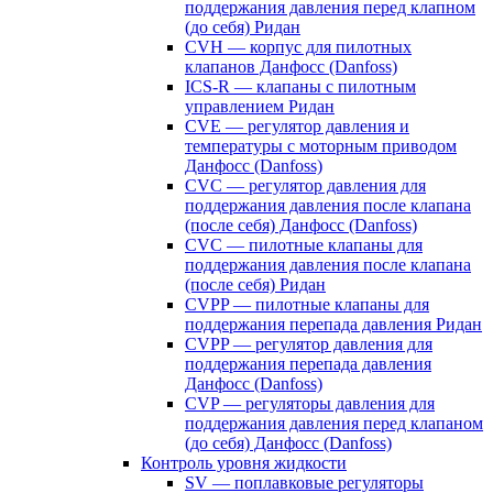
поддержания давления перед клапном
(до себя) Ридан
CVH — корпус для пилотных
клапанов Данфосс (Danfoss)
ICS-R — клапаны с пилотным
управлением Ридан
CVE — регулятор давления и
температуры с моторным приводом
Данфосс (Danfoss)
CVС — регулятор давления для
поддержания давления после клапана
(после себя) Данфосс (Danfoss)
CVС — пилотные клапаны для
поддержания давления после клапана
(после себя) Ридан
CVPP — пилотные клапаны для
поддержания перепада давления Ридан
CVPP — регулятор давления для
поддержания перепада давления
Данфосс (Danfoss)
CVP — регуляторы давления для
поддержания давления перед клапаном
(до себя) Данфосс (Danfoss)
Контроль уровня жидкости
SV — поплавковые регуляторы