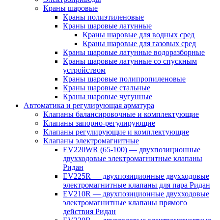
Краны шаровые
Краны полиэтиленовые
Краны шаровые латунные
Краны шаровые для водных сред
Краны шаровые для газовых сред
Краны шаровые латунные водоразборные
Краны шаровые латунные со спускным
устройством
Краны шаровые полипропиленовые
Краны шаровые стальные
Краны шаровые чугунные
Автоматика и регулирующая арматура
Клапаны балансировочные и комплектующие
Клапаны запорно-регулирующие
Клапаны регулирующие и комплектующие
Клапаны электромагнитные
EV220WR (65-100) — двухпозиционные
двухходовые электромагнитные клапаны
Ридан
EV225R — двухпозиционные двухходовые
электромагнитные клапаны для пара Ридан
EV210R — двухпозиционные двухходовые
электромагнитные клапаны прямого
действия Ридан