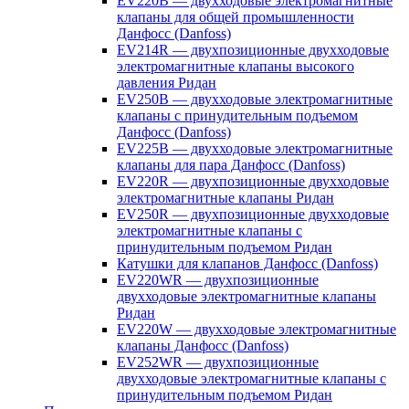
EV220B — двухходовые электромагнитные
клапаны для общей промышленности
Данфосс (Danfoss)
EV214R — двухпозиционные двухходовые
электромагнитные клапаны высокого
давления Ридан
EV250B — двухходовые электромагнитные
клапаны с принудительным подъемом
Данфосс (Danfoss)
EV225B — двухходовые электромагнитные
клапаны для пара Данфосс (Danfoss)
EV220R — двухпозиционные двухходовые
электромагнитные клапаны Ридан
EV250R — двухпозиционные двухходовые
электромагнитные клапаны с
принудительным подъемом Ридан
Катушки для клапанов Данфосс (Danfoss)
EV220WR — двухпозиционные
двухходовые электромагнитные клапаны
Ридан
EV220W — двухходовые электромагнитные
клапаны Данфосс (Danfoss)
EV252WR — двухпозиционные
двухходовые электромагнитные клапаны с
принудительным подъемом Ридан