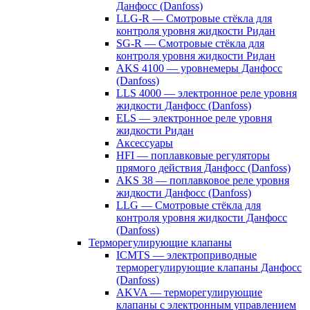
Данфосс (Danfoss)
LLG-R — Смотровые стёкла для
контроля уровня жидкости Ридан
SG-R — Смотровые стёкла для
контроля уровня жидкости Ридан
AKS 4100 — уровнемеры Данфосс
(Danfoss)
LLS 4000 — электронное реле уровня
жидкости Данфосс (Danfoss)
ELS — электронное реле уровня
жидкости Ридан
Аксессуары
HFI — поплавковые регуляторы
прямого действия Данфосс (Danfoss)
AKS 38 — поплавковое реле уровня
жидкости Данфосс (Danfoss)
LLG — Смотровые стёкла для
контроля уровня жидкости Данфосс
(Danfoss)
Терморегулирующие клапаны
ICMTS — электроприводные
терморегулирующие клапаны Данфосс
(Danfoss)
AKVA — терморегулирующие
клапаны с электронным управлением