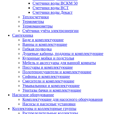
Счетчики воды ВСКМ 50
Счетчики воды ВСТ
Счетчики воды Декаст
Теплосчетчики
Термометры
Термоманометры
Счётчики учёта электроэнергии
Сантехника
Биде и комплектующие
Ванны и комплектующие
Гибкая подводка
Душевые кабины, поддоны и комплектующие
Кухонные мойки и подстолья
Мебель и аксессуары для ванной комнаты
Писсуары и комплектующие
Полотенцесушители и комплектующие
Сифоны и комплектующие
Смесители и комплектующие
Умывальники и комплектующие
Унитазы бачки и комплектующие
Насосное оборудование
Комплектующие для насосного оборудования
Насосы и насосные установки
Коллекторы и коллекторные группы
Распределительные коллекторы