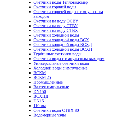
Счетчики воды Тепловодомер
Счетчики горячей воды
Счетчики горячей воды с импульсным
выходом
Счетчики на воду ОСВУ
Счетчики на воду СТВУ
Счетчики на воду СТВХ
Счетчики холодной воды
Счетчики холодной воды ВСХ
Счетчики холодной воды ВСХД
Счетчики холодной воды ВСХН
Турбинные счетчики воды
Счетчики воды с импульсным выходом
Универсальные счетчики воды
Холодной воды с импульсные
ВСКМ
ВСКМ 25
Промышленные
Валтек импульсные
DN150
ВСХНД
DN15
110 мм
Счетчики воды СТВХ 80
Водомерные узлы