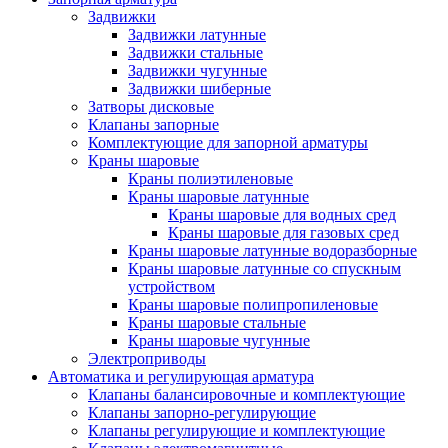
Задвижки
Задвижки латунные
Задвижки стальные
Задвижки чугунные
Задвижки шиберные
Затворы дисковые
Клапаны запорные
Комплектующие для запорной арматуры
Краны шаровые
Краны полиэтиленовые
Краны шаровые латунные
Краны шаровые для водных сред
Краны шаровые для газовых сред
Краны шаровые латунные водоразборные
Краны шаровые латунные со спускным
устройством
Краны шаровые полипропиленовые
Краны шаровые стальные
Краны шаровые чугунные
Электроприводы
Автоматика и регулирующая арматура
Клапаны балансировочные и комплектующие
Клапаны запорно-регулирующие
Клапаны регулирующие и комплектующие