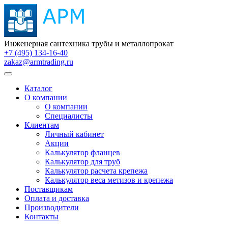
Инженерная сантехника трубы и металлопрокат
+7 (495) 134-16-40
zakaz@armtrading.ru
Каталог
О компании
О компании
Специалисты
Клиентам
Личный кабинет
Акции
Калькулятор фланцев
Калькулятор для труб
Калькулятор расчета крепежа
Калькулятор веса метизов и крепежа
Поставщикам
Оплата и доставка
Производители
Контакты