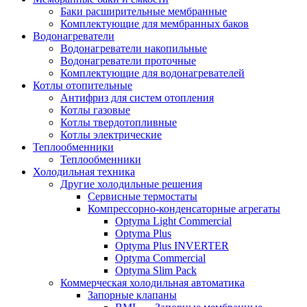
Баки расширительные мембранные
Комплектующие для мембранных баков
Водонагреватели
Водонагреватели накопильные
Водонагреватели проточные
Комплектующие для водонагревателей
Котлы отопительные
Антифриз для систем отопления
Котлы газовые
Котлы твердотопливные
Котлы электрические
Теплообменники
Теплообменники
Холодильная техника
Другие холодильные решения
Сервисные термостаты
Компрессорно-конденсаторные агрегаты
Optyma Light Commercial
Optyma Plus
Optyma Plus INVERTER
Optyma Commercial
Optyma Slim Pack
Коммерческая холодильная автоматика
Запорные клапаны