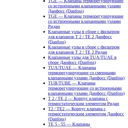
TGE — Клапаны терморегулирующие
со встроенными клапанными узлами
Данфосс (Danfoss)
TGE — Клапаны терморегулирующие
со встроенными клапанными узлами
Ридан
Клапанные узлы в сборе с фильтром
для клапанов T 2 / TE 2 Данфосс
(Danfoss)
Клапанные узлы в сборе с фильтром
для клапанов T 2 / TE 2 Ридан
Клапанные узлы для TUA/TUAE в
сборе Данфосс (Danfoss)
TUA/TUAE — Клапаны
терморегулирующие со сменными
клапанными узлами Данфосс (Danfoss)
TUB/TUBE — Клапаны
терморегулирующие со встроенными
клапанными узлами Данфосс (Danfoss)
T 2 / TE 2 — Корпус клапана с
термостатическим элементом Ридан
T2 / TE2 — Корпус клапана с
термостатическим элементом Данфосс
(Danfoss)
TE 5 - 55 — Клапаны