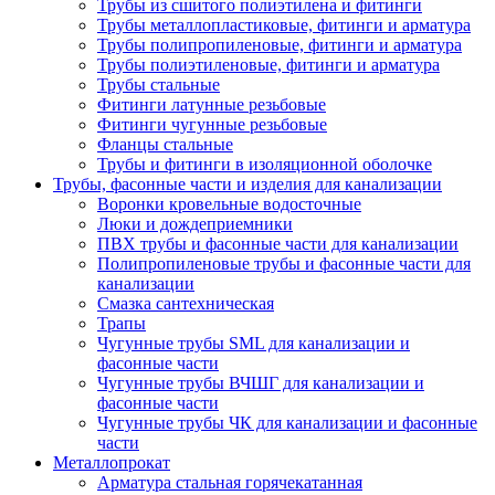
Трубы из сшитого полиэтилена и фитинги
Трубы металлопластиковые, фитинги и арматура
Трубы полипропиленовые, фитинги и арматура
Трубы полиэтиленовые, фитинги и арматура
Трубы стальные
Фитинги латунные резьбовые
Фитинги чугунные резьбовые
Фланцы стальные
Трубы и фитинги в изоляционной оболочке
Трубы, фасонные части и изделия для канализации
Воронки кровельные водосточные
Люки и дождеприемники
ПВХ трубы и фасонные части для канализации
Полипропиленовые трубы и фасонные части для
канализации
Смазка сантехническая
Трапы
Чугунные трубы SML для канализации и
фасонные части
Чугунные трубы ВЧШГ для канализации и
фасонные части
Чугунные трубы ЧК для канализации и фасонные
части
Металлопрокат
Арматура стальная горячекатанная