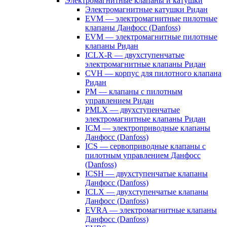
Электромагнитные клапаны и катушки
Электромагнитные катушки Ридан
EVM — электромагнитные пилотные
клапаны Данфосс (Danfoss)
EVM — электромагнитные пилотные
клапаны Ридан
ICLX-R — двухступенчатые
электромагнитные клапаны Ридан
CVH — корпус для пилотного клапана
Ридан
PM — клапаны с пилотным
управлением Ридан
PMLX — двухступенчатые
электромагнитные клапаны Ридан
ICM — электроприводные клапаны
Данфосс (Danfoss)
ICS — сервоприводные клапаны с
пилотным управлением Данфосс
(Danfoss)
ICSH — двухступенчатые клапаны
Данфосс (Danfoss)
ICLX — двухступенчатые клапаны
Данфосс (Danfoss)
EVRA — электромагнитные клапаны
Данфосс (Danfoss)