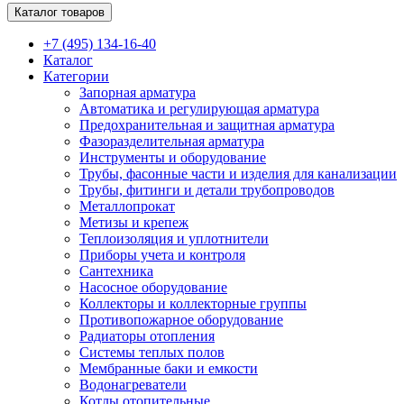
Каталог товаров
+7 (495) 134-16-40
Каталог
Категории
Запорная арматура
Автоматика и регулирующая арматура
Предохранительная и защитная арматура
Фазоразделительная арматура
Инструменты и оборудование
Трубы, фасонные части и изделия для канализации
Трубы, фитинги и детали трубопроводов
Металлопрокат
Метизы и крепеж
Теплоизоляция и уплотнители
Приборы учета и контроля
Сантехника
Насосное оборудование
Коллекторы и коллекторные группы
Противопожарное оборудование
Радиаторы отопления
Системы теплых полов
Мембранные баки и емкости
Водонагреватели
Котлы отопительные