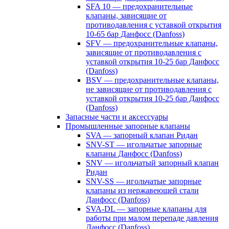
SFA 10 — предохранительные
клапаны, зависящие от
противодавления с уставкой открытия
10-65 бар Данфосс (Danfoss)
SFV — предохранительные клапаны,
зависящие от противодавления с
уставкой открытия 10-25 бар Данфосс
(Danfoss)
BSV — предохранительные клапаны,
не зависящие от противодавления с
уставкой открытия 10-25 бар Данфосс
(Danfoss)
Запасные части и аксессуары
Промышленные запорные клапаны
SVA — запорный клапан Ридан
SNV-ST — игольчатые запорные
клапаны Данфосс (Danfoss)
SNV — игольчатый запорный клапан
Ридан
SNV-SS — игольчатые запорные
клапаны из нержавеющей стали
Данфосс (Danfoss)
SVA-DL — запорные клапаны для
работы при малом перепаде давления
Данфосс (Danfoss)