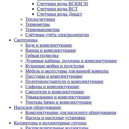
Счетчики воды ВСКМ 50
Счетчики воды ВСТ
Счетчики воды Декаст
Теплосчетчики
Термометры
Термоманометры
Счётчики учёта электроэнергии
Сантехника
Биде и комплектующие
Ванны и комплектующие
Гибкая подводка
Душевые кабины, поддоны и комплектующие
Кухонные мойки и подстолья
Мебель и аксессуары для ванной комнаты
Писсуары и комплектующие
Полотенцесушители и комплектующие
Сифоны и комплектующие
Смесители и комплектующие
Умывальники и комплектующие
Унитазы бачки и комплектующие
Насосное оборудование
Комплектующие для насосного оборудования
Насосы и насосные установки
Коллекторы и коллекторные группы
Распределительные коллекторы