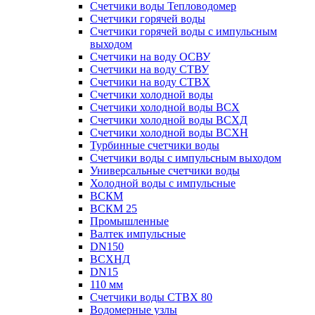
Счетчики воды Тепловодомер
Счетчики горячей воды
Счетчики горячей воды с импульсным
выходом
Счетчики на воду ОСВУ
Счетчики на воду СТВУ
Счетчики на воду СТВХ
Счетчики холодной воды
Счетчики холодной воды ВСХ
Счетчики холодной воды ВСХД
Счетчики холодной воды ВСХН
Турбинные счетчики воды
Счетчики воды с импульсным выходом
Универсальные счетчики воды
Холодной воды с импульсные
ВСКМ
ВСКМ 25
Промышленные
Валтек импульсные
DN150
ВСХНД
DN15
110 мм
Счетчики воды СТВХ 80
Водомерные узлы