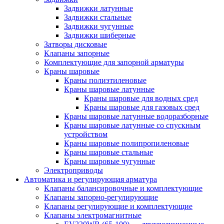
Задвижки латунные
Задвижки стальные
Задвижки чугунные
Задвижки шиберные
Затворы дисковые
Клапаны запорные
Комплектующие для запорной арматуры
Краны шаровые
Краны полиэтиленовые
Краны шаровые латунные
Краны шаровые для водных сред
Краны шаровые для газовых сред
Краны шаровые латунные водоразборные
Краны шаровые латунные со спускным
устройством
Краны шаровые полипропиленовые
Краны шаровые стальные
Краны шаровые чугунные
Электроприводы
Автоматика и регулирующая арматура
Клапаны балансировочные и комплектующие
Клапаны запорно-регулирующие
Клапаны регулирующие и комплектующие
Клапаны электромагнитные