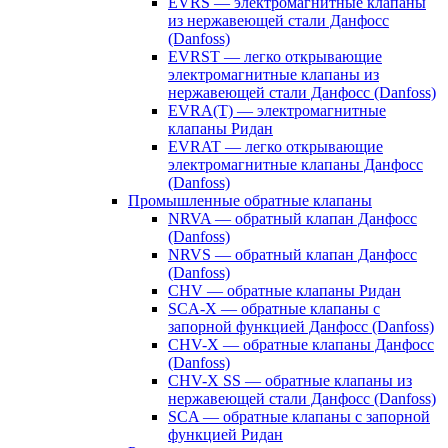
EVRS — электромагнитные клапаны
из нержавеющей стали Данфосс
(Danfoss)
EVRST — легко открывающие
электромагнитные клапаны из
нержавеющей стали Данфосс (Danfoss)
EVRA(T) — электромагнитные
клапаны Ридан
EVRAT — легко открывающие
электромагнитные клапаны Данфосс
(Danfoss)
Промышленные обратные клапаны
NRVA — обратный клапан Данфосс
(Danfoss)
NRVS — обратный клапан Данфосс
(Danfoss)
CHV — обратные клапаны Ридан
SCA-X — обратные клапаны с
запорной функцией Данфосс (Danfoss)
CHV-X — обратные клапаны Данфосс
(Danfoss)
CHV-X SS — обратные клапаны из
нержавеющей стали Данфосс (Danfoss)
SCA — обратные клапаны с запорной
функцией Ридан