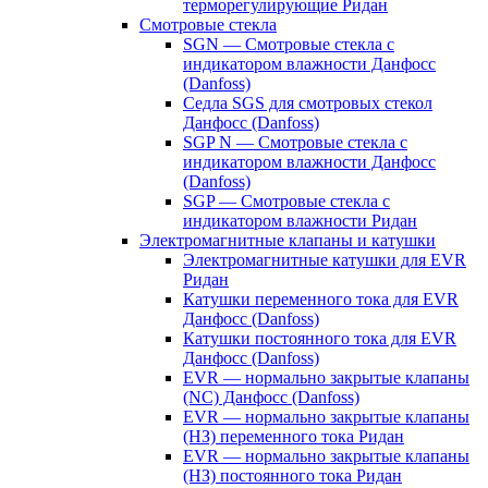
терморегулирующие Ридан
Смотровые стекла
SGN — Смотровые стекла с
индикатором влажности Данфосс
(Danfoss)
Седла SGS для смотровых стекол
Данфосс (Danfoss)
SGP N — Смотровые стекла с
индикатором влажности Данфосс
(Danfoss)
SGP — Смотровые стекла с
индикатором влажности Ридан
Электромагнитные клапаны и катушки
Электромагнитные катушки для EVR
Ридан
Катушки переменного тока для EVR
Данфосс (Danfoss)
Катушки постоянного тока для EVR
Данфосс (Danfoss)
EVR — нормально закрытые клапаны
(NC) Данфосс (Danfoss)
EVR — нормально закрытые клапаны
(НЗ) переменного тока Ридан
EVR — нормально закрытые клапаны
(НЗ) постоянного тока Ридан