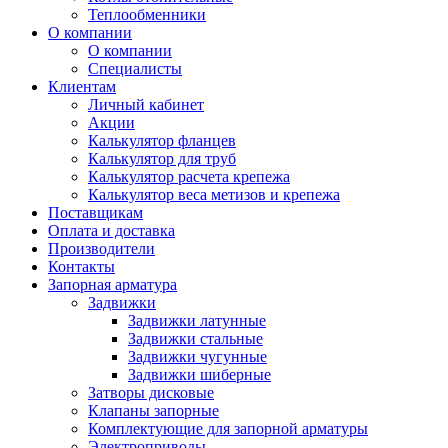
Теплообменники
О компании
О компании
Специалисты
Клиентам
Личный кабинет
Акции
Калькулятор фланцев
Калькулятор для труб
Калькулятор расчета крепежа
Калькулятор веса метизов и крепежа
Поставщикам
Оплата и доставка
Производители
Контакты
Запорная арматура
Задвижки
Задвижки латунные
Задвижки стальные
Задвижки чугунные
Задвижки шиберные
Затворы дисковые
Клапаны запорные
Комплектующие для запорной арматуры
Электроприводы