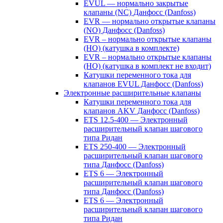
EVUL — нормально закрытые
клапаны (NC) Данфосс (Danfoss)
EVR — нормально открытые клапаны
(NO) Данфосс (Danfoss)
EVR – нормально открытые клапаны
(НО) (катушка в комплекте)
EVR – нормально открытые клапаны
(НО) (катушка в комплект не входит)
Катушки переменного тока для
клапанов EVUL Данфосс (Danfoss)
Электронные расширительные клапаны
Катушки переменного тока для
клапанов AKV Данфосс (Danfoss)
ETS 12.5-400 — Электронный
расширительный клапан шагового
типа Ридан
ETS 250-400 — Электронный
расширительный клапан шагового
типа Данфосс (Danfoss)
ETS 6 — Электронный
расширительный клапан шагового
типа Данфосс (Danfoss)
ETS 6 — Электронный
расширительный клапан шагового
типа Ридан