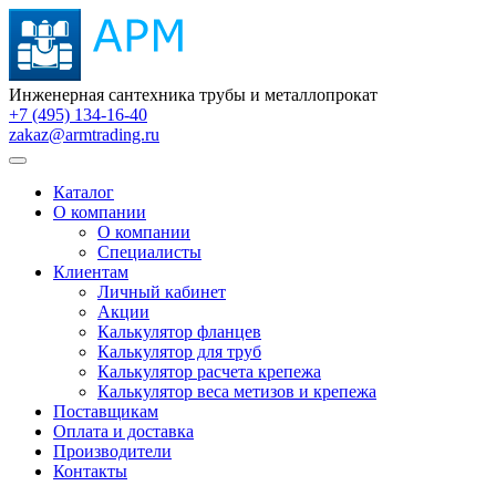
Инженерная сантехника трубы и металлопрокат
+7 (495) 134-16-40
zakaz@armtrading.ru
Каталог
О компании
О компании
Специалисты
Клиентам
Личный кабинет
Акции
Калькулятор фланцев
Калькулятор для труб
Калькулятор расчета крепежа
Калькулятор веса метизов и крепежа
Поставщикам
Оплата и доставка
Производители
Контакты