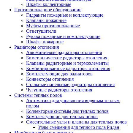
Шкафы коллекторные
Противопожарное оборудование
Гидранты пожарные и коплектующие
Клапаны пожарные
Муфты противопожарные
Огнетушители
Рукава пожарные и комплектующие
Шкафы пожарные
Радиаторы отопления
Алюминиевые радиаторы отопления
Биметаллические радиаторы отопления
Клапаны радиаторные и термоэлементы
Комбинированные радиаторы отопления
Комплектующие для радиаторов
Конвекторы отопления
Стальные панельные радиаторы отопления
Чугунные радиаторы отопления
Системы теплых полов
Автоматика для управления водяным теплым
полом
Коллекторые системы для теплых полов
Комплектующие для теплых полов
Смесительные узлы и клапаны для теплых полов
Узлы смешения для теплого пола Ридан
Мембранные баки и емкости