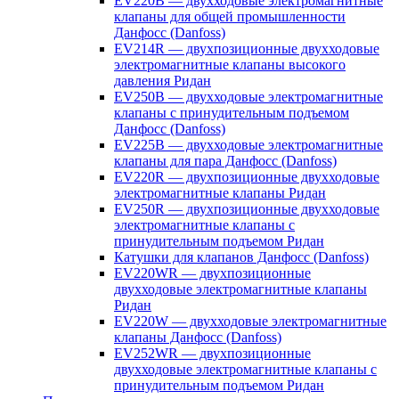
EV220B — двухходовые электромагнитные
клапаны для общей промышленности
Данфосс (Danfoss)
EV214R — двухпозиционные двухходовые
электромагнитные клапаны высокого
давления Ридан
EV250B — двухходовые электромагнитные
клапаны с принудительным подъемом
Данфосс (Danfoss)
EV225B — двухходовые электромагнитные
клапаны для пара Данфосс (Danfoss)
EV220R — двухпозиционные двухходовые
электромагнитные клапаны Ридан
EV250R — двухпозиционные двухходовые
электромагнитные клапаны с
принудительным подъемом Ридан
Катушки для клапанов Данфосс (Danfoss)
EV220WR — двухпозиционные
двухходовые электромагнитные клапаны
Ридан
EV220W — двухходовые электромагнитные
клапаны Данфосс (Danfoss)
EV252WR — двухпозиционные
двухходовые электромагнитные клапаны с
принудительным подъемом Ридан