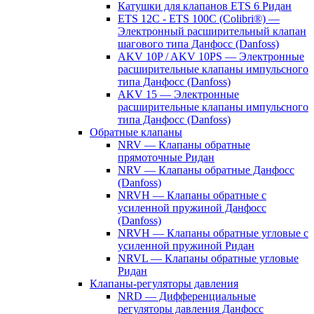
Катушки для клапанов ETS 6 Ридан
ETS 12C - ETS 100C (Colibri®) —
Электронный расширительный клапан
шагового типа Данфосс (Danfoss)
AKV 10P / AKV 10PS — Электронные
расширительные клапаны импульсного
типа Данфосс (Danfoss)
AKV 15 — Электронные
расширительные клапаны импульсного
типа Данфосс (Danfoss)
Обратные клапаны
NRV — Клапаны обратные
прямоточные Ридан
NRV — Клапаны обратные Данфосс
(Danfoss)
NRVH — Клапаны обратные с
усиленной пружиной Данфосс
(Danfoss)
NRVH — Клапаны обратные угловые с
усиленной пружиной Ридан
NRVL — Клапаны обратные угловые
Ридан
Клапаны-регуляторы давления
NRD — Дифференциальные
регуляторы давления Данфосс