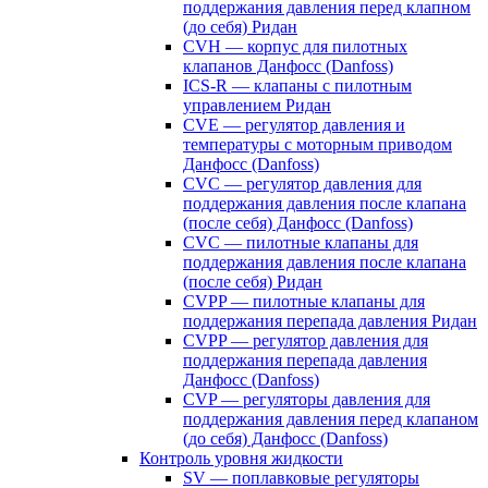
поддержания давления перед клапном
(до себя) Ридан
CVH — корпус для пилотных
клапанов Данфосс (Danfoss)
ICS-R — клапаны с пилотным
управлением Ридан
CVE — регулятор давления и
температуры с моторным приводом
Данфосс (Danfoss)
CVС — регулятор давления для
поддержания давления после клапана
(после себя) Данфосс (Danfoss)
CVС — пилотные клапаны для
поддержания давления после клапана
(после себя) Ридан
CVPP — пилотные клапаны для
поддержания перепада давления Ридан
CVPP — регулятор давления для
поддержания перепада давления
Данфосс (Danfoss)
CVP — регуляторы давления для
поддержания давления перед клапаном
(до себя) Данфосс (Danfoss)
Контроль уровня жидкости
SV — поплавковые регуляторы