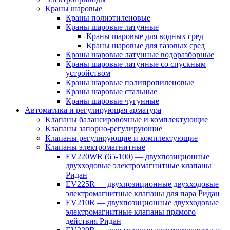
Краны шаровые
Краны полиэтиленовые
Краны шаровые латунные
Краны шаровые для водных сред
Краны шаровые для газовых сред
Краны шаровые латунные водоразборные
Краны шаровые латунные со спускным
устройством
Краны шаровые полипропиленовые
Краны шаровые стальные
Краны шаровые чугунные
Автоматика и регулирующая арматура
Клапаны балансировочные и комплектующие
Клапаны запорно-регулирующие
Клапаны регулирующие и комплектующие
Клапаны электромагнитные
EV220WR (65-100) — двухпозиционные
двухходовые электромагнитные клапаны
Ридан
EV225R — двухпозиционные двухходовые
электромагнитные клапаны для пара Ридан
EV210R — двухпозиционные двухходовые
электромагнитные клапаны прямого
действия Ридан