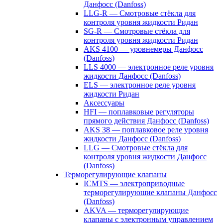
Данфосс (Danfoss)
LLG-R — Смотровые стёкла для
контроля уровня жидкости Ридан
SG-R — Смотровые стёкла для
контроля уровня жидкости Ридан
AKS 4100 — уровнемеры Данфосс
(Danfoss)
LLS 4000 — электронное реле уровня
жидкости Данфосс (Danfoss)
ELS — электронное реле уровня
жидкости Ридан
Аксессуары
HFI — поплавковые регуляторы
прямого действия Данфосс (Danfoss)
AKS 38 — поплавковое реле уровня
жидкости Данфосс (Danfoss)
LLG — Смотровые стёкла для
контроля уровня жидкости Данфосс
(Danfoss)
Терморегулирующие клапаны
ICMTS — электроприводные
терморегулирующие клапаны Данфосс
(Danfoss)
AKVA — терморегулирующие
клапаны с электронным управлением