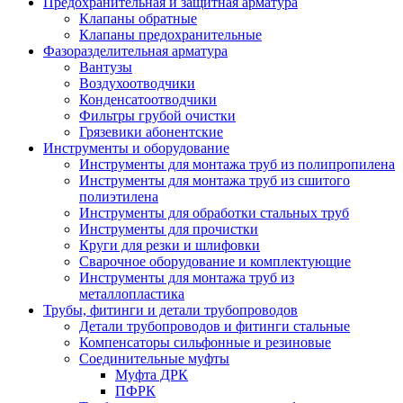
Предохранительная и защитная арматура
Клапаны обратные
Клапаны предохранительные
Фазоразделительная арматура
Вантузы
Воздухоотводчики
Конденсатоотводчики
Фильтры грубой очистки
Грязевики абонентские
Инструменты и оборудование
Инструменты для монтажа труб из полипропилена
Инструменты для монтажа труб из сшитого
полиэтилена
Инструменты для обработки стальных труб
Инструменты для прочистки
Круги для резки и шлифовки
Сварочное оборудование и комплектующие
Инструменты для монтажа труб из
металлопластика
Трубы, фитинги и детали трубопроводов
Детали трубопроводов и фитинги стальные
Компенсаторы сильфонные и резиновые
Соединительные муфты
Муфта ДРК
ПФРК