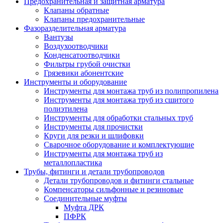
Предохранительная и защитная арматура
Клапаны обратные
Клапаны предохранительные
Фазоразделительная арматура
Вантузы
Воздухоотводчики
Конденсатоотводчики
Фильтры грубой очистки
Грязевики абонентские
Инструменты и оборудование
Инструменты для монтажа труб из полипропилена
Инструменты для монтажа труб из сшитого
полиэтилена
Инструменты для обработки стальных труб
Инструменты для прочистки
Круги для резки и шлифовки
Сварочное оборудование и комплектующие
Инструменты для монтажа труб из
металлопластика
Трубы, фитинги и детали трубопроводов
Детали трубопроводов и фитинги стальные
Компенсаторы сильфонные и резиновые
Соединительные муфты
Муфта ДРК
ПФРК