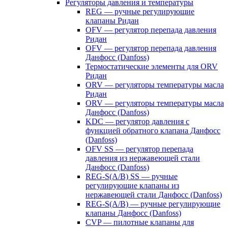
Регуляторы давления и температуры
REG — ручные регулирующие
клапаны Ридан
OFV — регулятор перепада давления
Ридан
OFV — регулятор перепада давления
Данфосс (Danfoss)
Термостатические элементы для ORV
Ридан
ORV — регуляторы температуры масла
Ридан
ORV — регуляторы температуры масла
Данфосс (Danfoss)
KDC — регулятор давления с
функцией обратного клапана Данфосс
(Danfoss)
OFV SS — регулятор перепада
давления из нержавеющей стали
Данфосс (Danfoss)
REG-S(A/B) SS — ручные
регулирующие клапаны из
нержавеющей стали Данфосс (Danfoss)
REG-S(A/B) — ручные регулирующие
клапаны Данфосс (Danfoss)
CVP — пилотные клапаны для