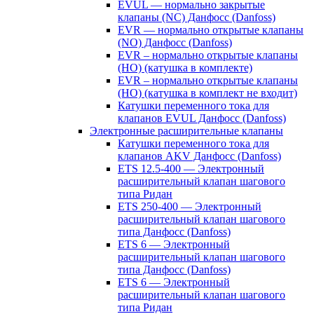
EVUL — нормально закрытые
клапаны (NC) Данфосс (Danfoss)
EVR — нормально открытые клапаны
(NO) Данфосс (Danfoss)
EVR – нормально открытые клапаны
(НО) (катушка в комплекте)
EVR – нормально открытые клапаны
(НО) (катушка в комплект не входит)
Катушки переменного тока для
клапанов EVUL Данфосс (Danfoss)
Электронные расширительные клапаны
Катушки переменного тока для
клапанов AKV Данфосс (Danfoss)
ETS 12.5-400 — Электронный
расширительный клапан шагового
типа Ридан
ETS 250-400 — Электронный
расширительный клапан шагового
типа Данфосс (Danfoss)
ETS 6 — Электронный
расширительный клапан шагового
типа Данфосс (Danfoss)
ETS 6 — Электронный
расширительный клапан шагового
типа Ридан