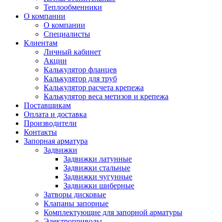
Теплообменники
О компании
О компании
Специалисты
Клиентам
Личный кабинет
Акции
Калькулятор фланцев
Калькулятор для труб
Калькулятор расчета крепежа
Калькулятор веса метизов и крепежа
Поставщикам
Оплата и доставка
Производители
Контакты
Запорная арматура
Задвижки
Задвижки латунные
Задвижки стальные
Задвижки чугунные
Задвижки шиберные
Затворы дисковые
Клапаны запорные
Комплектующие для запорной арматуры
Электроприводы