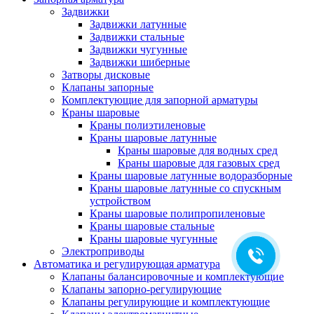
Задвижки
Задвижки латунные
Задвижки стальные
Задвижки чугунные
Задвижки шиберные
Затворы дисковые
Клапаны запорные
Комплектующие для запорной арматуры
Краны шаровые
Краны полиэтиленовые
Краны шаровые латунные
Краны шаровые для водных сред
Краны шаровые для газовых сред
Краны шаровые латунные водоразборные
Краны шаровые латунные со спускным
устройством
Краны шаровые полипропиленовые
Краны шаровые стальные
Краны шаровые чугунные
Электроприводы
Автоматика и регулирующая арматура
Клапаны балансировочные и комплектующие
Клапаны запорно-регулирующие
Клапаны регулирующие и комплектующие