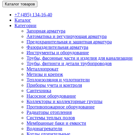
Каталог товаров
+7 (495) 134-16-40
Каталог
Категории
Запорная арматура
Автоматика и регулирующая арматура
Предохранительная и защитная арматура
Фазоразделительная арматура
Инструменты и оборудование
Трубы, фасонные части и изделия для канализации
Трубы, фитинги и детали трубопроводов
Металлопрокат
Метизы и крепеж
Теплоизоляция и уплотнители
Приборы учета и контроля
Сантехника
Насосное оборудование
Коллекторы и коллекторные группы
Противопожарное оборудование
Радиаторы отопления
Системы теплых полов
Мембранные баки и емкости
Водонагреватели
Котлы отопительные