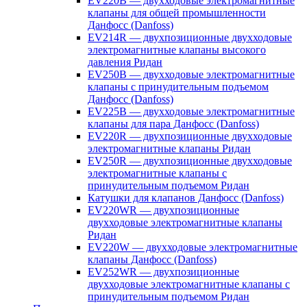
EV220B — двухходовые электромагнитные
клапаны для общей промышленности
Данфосс (Danfoss)
EV214R — двухпозиционные двухходовые
электромагнитные клапаны высокого
давления Ридан
EV250B — двухходовые электромагнитные
клапаны с принудительным подъемом
Данфосс (Danfoss)
EV225B — двухходовые электромагнитные
клапаны для пара Данфосс (Danfoss)
EV220R — двухпозиционные двухходовые
электромагнитные клапаны Ридан
EV250R — двухпозиционные двухходовые
электромагнитные клапаны с
принудительным подъемом Ридан
Катушки для клапанов Данфосс (Danfoss)
EV220WR — двухпозиционные
двухходовые электромагнитные клапаны
Ридан
EV220W — двухходовые электромагнитные
клапаны Данфосс (Danfoss)
EV252WR — двухпозиционные
двухходовые электромагнитные клапаны с
принудительным подъемом Ридан