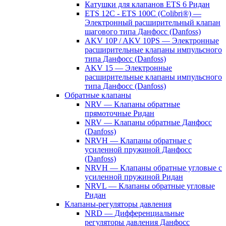
Катушки для клапанов ETS 6 Ридан
ETS 12C - ETS 100C (Colibri®) —
Электронный расширительный клапан
шагового типа Данфосс (Danfoss)
AKV 10P / AKV 10PS — Электронные
расширительные клапаны импульсного
типа Данфосс (Danfoss)
AKV 15 — Электронные
расширительные клапаны импульсного
типа Данфосс (Danfoss)
Обратные клапаны
NRV — Клапаны обратные
прямоточные Ридан
NRV — Клапаны обратные Данфосс
(Danfoss)
NRVH — Клапаны обратные с
усиленной пружиной Данфосс
(Danfoss)
NRVH — Клапаны обратные угловые с
усиленной пружиной Ридан
NRVL — Клапаны обратные угловые
Ридан
Клапаны-регуляторы давления
NRD — Дифференциальные
регуляторы давления Данфосс