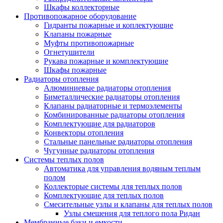
Шкафы коллекторные
Противопожарное оборудование
Гидранты пожарные и коплектующие
Клапаны пожарные
Муфты противопожарные
Огнетушители
Рукава пожарные и комплектующие
Шкафы пожарные
Радиаторы отопления
Алюминиевые радиаторы отопления
Биметаллические радиаторы отопления
Клапаны радиаторные и термоэлементы
Комбинированные радиаторы отопления
Комплектующие для радиаторов
Конвекторы отопления
Стальные панельные радиаторы отопления
Чугунные радиаторы отопления
Системы теплых полов
Автоматика для управления водяным теплым
полом
Коллекторые системы для теплых полов
Комплектующие для теплых полов
Смесительные узлы и клапаны для теплых полов
Узлы смешения для теплого пола Ридан
Мембранные баки и емкости