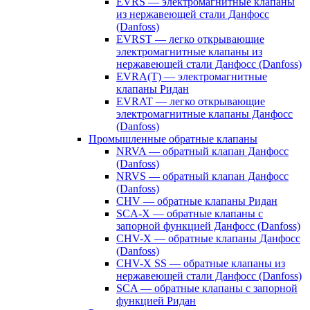
EVRS — электромагнитные клапаны
из нержавеющей стали Данфосс
(Danfoss)
EVRST — легко открывающие
электромагнитные клапаны из
нержавеющей стали Данфосс (Danfoss)
EVRA(T) — электромагнитные
клапаны Ридан
EVRAT — легко открывающие
электромагнитные клапаны Данфосс
(Danfoss)
Промышленные обратные клапаны
NRVA — обратный клапан Данфосс
(Danfoss)
NRVS — обратный клапан Данфосс
(Danfoss)
CHV — обратные клапаны Ридан
SCA-X — обратные клапаны с
запорной функцией Данфосс (Danfoss)
CHV-X — обратные клапаны Данфосс
(Danfoss)
CHV-X SS — обратные клапаны из
нержавеющей стали Данфосс (Danfoss)
SCA — обратные клапаны с запорной
функцией Ридан