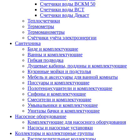
Счетчики воды ВСКМ 50
Счетчики воды ВСТ
Счетчики воды Декаст
Теплосчетчики
Термометры
Термоманометры
Счётчики учёта электроэнергии
Сантехника
Биде и комплектующие
Ванны и комплектующие
Гибкая подводка
Душевые кабины, поддоны и комплектующие
Кухонные мойки и подстолья
Мебель и аксессуары для ванной комнаты
Писсуары и комплектующие
Полотенцесушители и комплектующие
Сифоны и комплектующие
Смесители и комплектующие
Умывальники и комплектующие
Унитазы бачки и комплектующие
Насосное оборудование
Комплектующие для насосного оборудования
Насосы и насосные установки
Коллекторы и коллекторные группы
Распределительные коллекторы