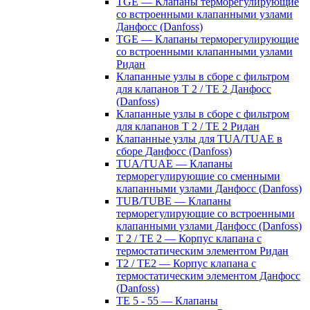
TGE — Клапаны терморегулирующие
со встроенными клапанными узлами
Данфосс (Danfoss)
TGE — Клапаны терморегулирующие
со встроенными клапанными узлами
Ридан
Клапанные узлы в сборе с фильтром
для клапанов T 2 / TE 2 Данфосс
(Danfoss)
Клапанные узлы в сборе с фильтром
для клапанов T 2 / TE 2 Ридан
Клапанные узлы для TUA/TUAE в
сборе Данфосс (Danfoss)
TUA/TUAE — Клапаны
терморегулирующие со сменными
клапанными узлами Данфосс (Danfoss)
TUB/TUBE — Клапаны
терморегулирующие со встроенными
клапанными узлами Данфосс (Danfoss)
T 2 / TE 2 — Корпус клапана с
термостатическим элементом Ридан
T2 / TE2 — Корпус клапана с
термостатическим элементом Данфосс
(Danfoss)
TE 5 - 55 — Клапаны