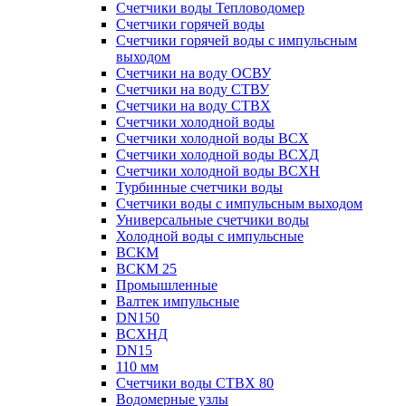
Счетчики воды Тепловодомер
Счетчики горячей воды
Счетчики горячей воды с импульсным
выходом
Счетчики на воду ОСВУ
Счетчики на воду СТВУ
Счетчики на воду СТВХ
Счетчики холодной воды
Счетчики холодной воды ВСХ
Счетчики холодной воды ВСХД
Счетчики холодной воды ВСХН
Турбинные счетчики воды
Счетчики воды с импульсным выходом
Универсальные счетчики воды
Холодной воды с импульсные
ВСКМ
ВСКМ 25
Промышленные
Валтек импульсные
DN150
ВСХНД
DN15
110 мм
Счетчики воды СТВХ 80
Водомерные узлы