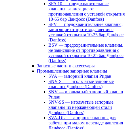
SFA 10 — предохранительные
клапаны, зависящие от
противодавления с уставкой открытия
10-65 бар Данфосс (Danfoss)
SFV — предохранительные клапаны,
зависящие от противодавления с
уставкой открытия 10-25 бар Данфосс
(Danfoss)
BSV — предохранительные клапаны,
не зависящие от противодавления с
уставкой открытия 10-25 бар Данфосс
(Danfoss)
Запасные части и аксессуары
Промышленные запорные клапаны
SVA — запорный клапан Ридан
SNV-ST — игольчатые запорные
клапаны Данфосс (Danfoss)
SNV — игольчатый запорный клапан
Ридан
SNV-SS — игольчатые запорные
клапаны из нержавеющей стали
Данфосс (Danfoss)
SVA-DL — запорные клапаны для
работы при малом перепаде давления
Данфосс (Danfoss)