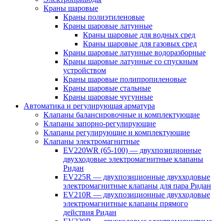
Краны шаровые
Краны полиэтиленовые
Краны шаровые латунные
Краны шаровые для водных сред
Краны шаровые для газовых сред
Краны шаровые латунные водоразборные
Краны шаровые латунные со спускным
устройством
Краны шаровые полипропиленовые
Краны шаровые стальные
Краны шаровые чугунные
Автоматика и регулирующая арматура
Клапаны балансировочные и комплектующие
Клапаны запорно-регулирующие
Клапаны регулирующие и комплектующие
Клапаны электромагнитные
EV220WR (65-100) — двухпозиционные
двухходовые электромагнитные клапаны
Ридан
EV225R — двухпозиционные двухходовые
электромагнитные клапаны для пара Ридан
EV210R — двухпозиционные двухходовые
электромагнитные клапаны прямого
действия Ридан