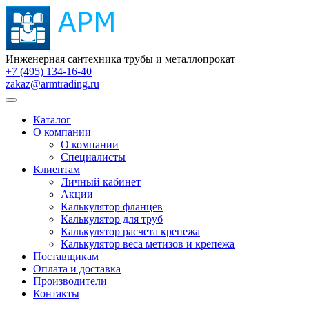
Инженерная сантехника трубы и металлопрокат
+7 (495) 134-16-40
zakaz@armtrading.ru
Каталог
О компании
О компании
Специалисты
Клиентам
Личный кабинет
Акции
Калькулятор фланцев
Калькулятор для труб
Калькулятор расчета крепежа
Калькулятор веса метизов и крепежа
Поставщикам
Оплата и доставка
Производители
Контакты