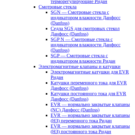
терморегулирующие Ридан
Смотровые стекла
SGN — Смотровые стекла с
индикатором влажности Данфосс
(Danfoss)
Седла SGS для смотровых стекол
Данфосс (Danfoss)
SGP N — Смотровые стекла с
индикатором влажности Данфосс
(Danfoss)
SGP — Смотровые стекла с
индикатором влажности Ридан
Электромагнитные клапаны и катушки
Электромагнитные катушки для EVR
Ридан
Катушки переменного тока для EVR
Данфосс (Danfoss)
Катушки постоянного тока для EVR
Данфосс (Danfoss)
EVR — нормально закрытые клапаны
(NC) Данфосс (Danfoss)
EVR — нормально закрытые клапаны
(НЗ) переменного тока Ридан
EVR — нормально закрытые клапаны
(НЗ) постоянного тока Ридан