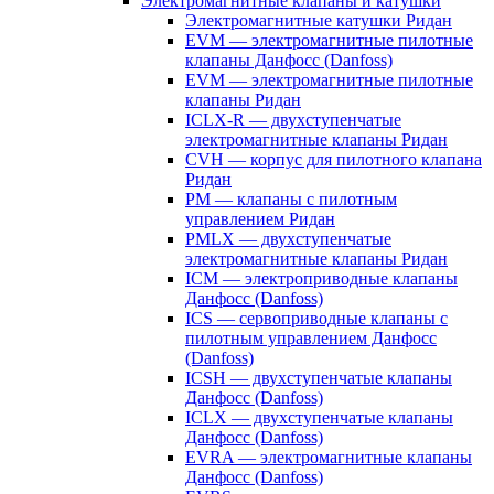
Электромагнитные клапаны и катушки
Электромагнитные катушки Ридан
EVM — электромагнитные пилотные
клапаны Данфосс (Danfoss)
EVM — электромагнитные пилотные
клапаны Ридан
ICLX-R — двухступенчатые
электромагнитные клапаны Ридан
CVH — корпус для пилотного клапана
Ридан
PM — клапаны с пилотным
управлением Ридан
PMLX — двухступенчатые
электромагнитные клапаны Ридан
ICM — электроприводные клапаны
Данфосс (Danfoss)
ICS — сервоприводные клапаны с
пилотным управлением Данфосс
(Danfoss)
ICSH — двухступенчатые клапаны
Данфосс (Danfoss)
ICLX — двухступенчатые клапаны
Данфосс (Danfoss)
EVRA — электромагнитные клапаны
Данфосс (Danfoss)