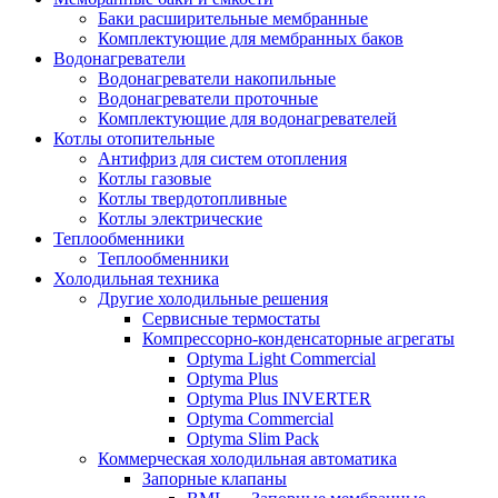
Баки расширительные мембранные
Комплектующие для мембранных баков
Водонагреватели
Водонагреватели накопильные
Водонагреватели проточные
Комплектующие для водонагревателей
Котлы отопительные
Антифриз для систем отопления
Котлы газовые
Котлы твердотопливные
Котлы электрические
Теплообменники
Теплообменники
Холодильная техника
Другие холодильные решения
Сервисные термостаты
Компрессорно-конденсаторные агрегаты
Optyma Light Commercial
Optyma Plus
Optyma Plus INVERTER
Optyma Commercial
Optyma Slim Pack
Коммерческая холодильная автоматика
Запорные клапаны