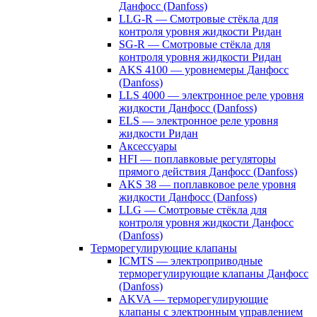
Данфосс (Danfoss)
LLG-R — Смотровые стёкла для
контроля уровня жидкости Ридан
SG-R — Смотровые стёкла для
контроля уровня жидкости Ридан
AKS 4100 — уровнемеры Данфосс
(Danfoss)
LLS 4000 — электронное реле уровня
жидкости Данфосс (Danfoss)
ELS — электронное реле уровня
жидкости Ридан
Аксессуары
HFI — поплавковые регуляторы
прямого действия Данфосс (Danfoss)
AKS 38 — поплавковое реле уровня
жидкости Данфосс (Danfoss)
LLG — Смотровые стёкла для
контроля уровня жидкости Данфосс
(Danfoss)
Терморегулирующие клапаны
ICMTS — электроприводные
терморегулирующие клапаны Данфосс
(Danfoss)
AKVA — терморегулирующие
клапаны с электронным управлением