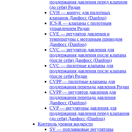
поддержания давления перед клапном
(до себя) Ридан
CVH — корпус для пилотных
клапанов Данфосс (Danfoss)
ICS-R — клапаны с пилотным
управлением Ридан
CVE — регулятор давления и
температуры с моторным приводом
Данфосс (Danfoss)
CVС — регулятор давления для
поддержания давления после клапана
(после себя) Данфосс (Danfoss)
CVС — пилотные клапаны для
поддержания давления после клапана
(после себя) Ридан
CVPP — пилотные клапаны для
поддержания перепада давления Ридан
CVPP — регулятор давления для
поддержания перепада давления
Данфосс (Danfoss)
CVP — регуляторы давления для
поддержания давления перед клапаном
(до себя) Данфосс (Danfoss)
Контроль уровня жидкости
SV — поплавковые регуляторы