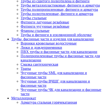
Трубы из сшитого полиэтилена и фитинги
Трубы металлопластиковые, фитинги и арматура
Трубы полипропиленовые, фитинги и арматура
Трубы полиэтиленовые, фитинги и арматура
Трубы стальные
Фитинги латунные резьбовые
Фитинги чугунные резьбовые
Фланцы стальные
Трубы и фитинги в изоляционной оболочке
Трубы, фасонные части и изделия для канализации
Воронки кровельные водосточные
Люки и дождеприемники
ПВХ трубы и фасонные части для канализации
Полипропиленовые трубы и фасонные части для
канализации
Смазка сантехническая
Трапы
Чугунные трубы SML для канализации и
фасонные части
Чугунные трубы ВЧШГ для канализации и
фасонные части
Чугунные трубы ЧК для канализации и фасонные
части
Металлопрокат
Арматура стальная горячекатанная