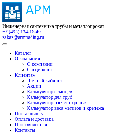
Инженерная сантехника трубы и металлопрокат
+7 (495) 134-16-40
zakaz@armtrading.ru
Каталог
О компании
О компании
Специалисты
Клиентам
Личный кабинет
Акции
Калькулятор фланцев
Калькулятор для труб
Калькулятор расчета крепежа
Калькулятор веса метизов и крепежа
Поставщикам
Оплата и доставка
Производители
Контакты