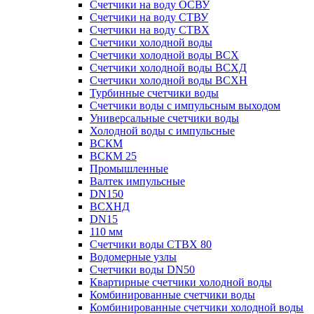
Счетчики на воду ОСВУ
Счетчики на воду СТВУ
Счетчики на воду СТВХ
Счетчики холодной воды
Счетчики холодной воды ВСХ
Счетчики холодной воды ВСХД
Счетчики холодной воды ВСХН
Турбинные счетчики воды
Счетчики воды с импульсным выходом
Универсальные счетчики воды
Холодной воды с импульсные
ВСКМ
ВСКМ 25
Промышленные
Валтек импульсные
DN150
ВСХНД
DN15
110 мм
Счетчики воды СТВХ 80
Водомерные узлы
Счетчики воды DN50
Квартирные счетчики холодной воды
Комбинированные счетчики воды
Комбинированные счетчики холодной воды