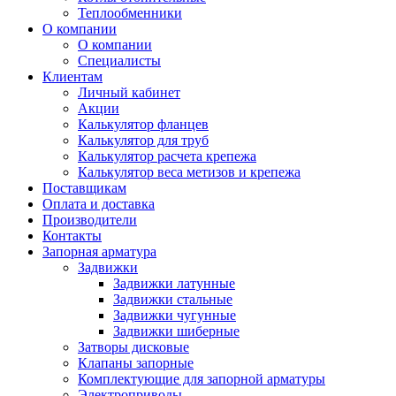
Теплообменники
О компании
О компании
Специалисты
Клиентам
Личный кабинет
Акции
Калькулятор фланцев
Калькулятор для труб
Калькулятор расчета крепежа
Калькулятор веса метизов и крепежа
Поставщикам
Оплата и доставка
Производители
Контакты
Запорная арматура
Задвижки
Задвижки латунные
Задвижки стальные
Задвижки чугунные
Задвижки шиберные
Затворы дисковые
Клапаны запорные
Комплектующие для запорной арматуры
Электроприводы