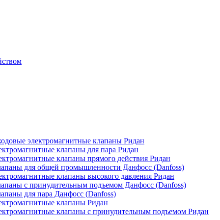
йством
одовые электромагнитные клапаны Ридан
ктромагнитные клапаны для пара Ридан
ктромагнитные клапаны прямого действия Ридан
апаны для общей промышленности Данфосс (Danfoss)
ктромагнитные клапаны высокого давления Ридан
апаны с принудительным подъемом Данфосс (Danfoss)
паны для пара Данфосс (Danfoss)
ектромагнитные клапаны Ридан
ектромагнитные клапаны с принудительным подъемом Ридан