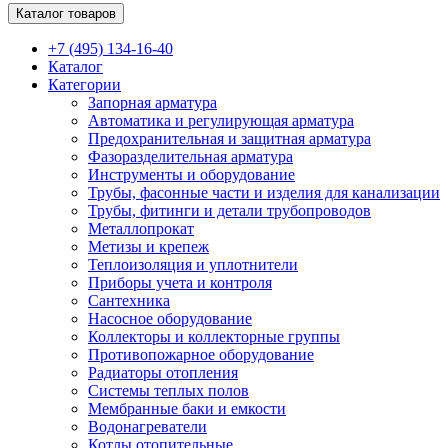
Каталог товаров
+7 (495) 134-16-40
Каталог
Категории
Запорная арматура
Автоматика и регулирующая арматура
Предохранительная и защитная арматура
Фазоразделительная арматура
Инструменты и оборудование
Трубы, фасонные части и изделия для канализации
Трубы, фитинги и детали трубопроводов
Металлопрокат
Метизы и крепеж
Теплоизоляция и уплотнители
Приборы учета и контроля
Сантехника
Насосное оборудование
Коллекторы и коллекторные группы
Противопожарное оборудование
Радиаторы отопления
Системы теплых полов
Мембранные баки и емкости
Водонагреватели
Котлы отопительные