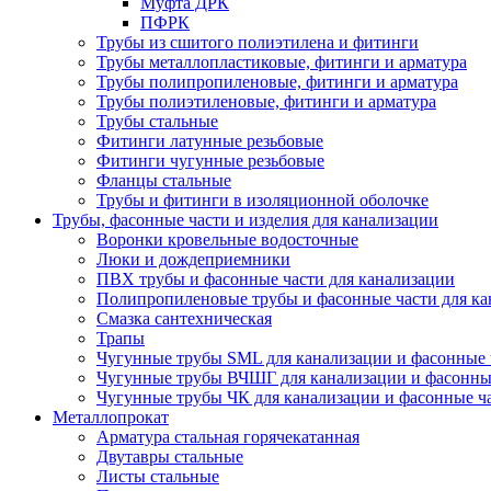
Муфта ДРК
ПФРК
Трубы из сшитого полиэтилена и фитинги
Трубы металлопластиковые, фитинги и арматура
Трубы полипропиленовые, фитинги и арматура
Трубы полиэтиленовые, фитинги и арматура
Трубы стальные
Фитинги латунные резьбовые
Фитинги чугунные резьбовые
Фланцы стальные
Трубы и фитинги в изоляционной оболочке
Трубы, фасонные части и изделия для канализации
Воронки кровельные водосточные
Люки и дождеприемники
ПВХ трубы и фасонные части для канализации
Полипропиленовые трубы и фасонные части для ка
Смазка сантехническая
Трапы
Чугунные трубы SML для канализации и фасонные 
Чугунные трубы ВЧШГ для канализации и фасонны
Чугунные трубы ЧК для канализации и фасонные ч
Металлопрокат
Арматура стальная горячекатанная
Двутавры стальные
Листы стальные