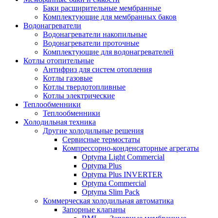
Баки расширительные мембранные
Комплектующие для мембранных баков
Водонагреватели
Водонагреватели накопильные
Водонагреватели проточные
Комплектующие для водонагревателей
Котлы отопительные
Антифриз для систем отопления
Котлы газовые
Котлы твердотопливные
Котлы электрические
Теплообменники
Теплообменники
Холодильная техника
Другие холодильные решения
Сервисные термостаты
Компрессорно-конденсаторные агрегаты
Optyma Light Commercial
Optyma Plus
Optyma Plus INVERTER
Optyma Commercial
Optyma Slim Pack
Коммерческая холодильная автоматика
Запорные клапаны