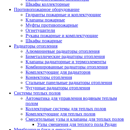
Шкафы коллекторные
Противопожарное оборудование
Гидранты пожарные и коплектующие
Клапаны пожарные
Муфты противопожарные
Огнетушители
Рукава пожарные и комплектующие
Шкафы пожарные
Радиаторы отопления
Алюминиевые радиаторы отопления
Биметаллические радиаторы отопления
Клапаны радиаторные и термоэлементы
Комбинированные радиаторы отопления
Комплектующие для радиаторов
Конвекторы отопления
Стальные панельные радиаторы отопления
Чугунные радиаторы отопления
Системы теплых полов
Автоматика для управления водяным теплым
полом
Коллекторые системы для теплых полов
Комплектующие для теплых полов
Смесительные узлы и клапаны для теплых полов
Узлы смешения для теплого пола Ридан
Мембранные баки и емкости