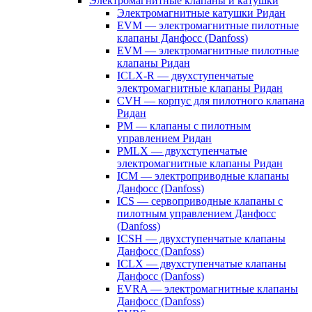
Электромагнитные клапаны и катушки
Электромагнитные катушки Ридан
EVM — электромагнитные пилотные
клапаны Данфосс (Danfoss)
EVM — электромагнитные пилотные
клапаны Ридан
ICLX-R — двухступенчатые
электромагнитные клапаны Ридан
CVH — корпус для пилотного клапана
Ридан
PM — клапаны с пилотным
управлением Ридан
PMLX — двухступенчатые
электромагнитные клапаны Ридан
ICM — электроприводные клапаны
Данфосс (Danfoss)
ICS — сервоприводные клапаны с
пилотным управлением Данфосс
(Danfoss)
ICSH — двухступенчатые клапаны
Данфосс (Danfoss)
ICLX — двухступенчатые клапаны
Данфосс (Danfoss)
EVRA — электромагнитные клапаны
Данфосс (Danfoss)