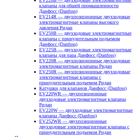
EV220B — двухходовые электромагнитные
клапаны для общей промышленности
Данфосс (Danfoss)
EV214R — двухпозиционные двухходовые
электромагнитные клапаны высокого
давления Ридан
EV250B — двухходовые электромагнитные
клапаны с принудительным подъемом
Данфосс (Danfoss)
EV225B — двухходовые электромагнитные
клапаны для пара Данфосс (Danfoss)
EV220R — двухпозиционные двухходовые
электромагнитные клапаны Ридан
EV250R — двухпозиционные двухходовые
электромагнитные клапаны с
принудительным подъемом Ридан
Катушки для клапанов Данфосс (Danfoss)
EV220WR — двухпозиционные
двухходовые электромагнитные клапаны
Ридан
EV220W — двухходовые электромагнитные
клапаны Данфосс (Danfoss)
EV252WR — двухпозиционные
двухходовые электромагнитные клапаны с
принудительным подъемом Ридан