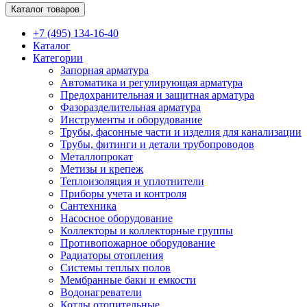
Каталог товаров
+7 (495) 134-16-40
Каталог
Категории
Запорная арматура
Автоматика и регулирующая арматура
Предохранительная и защитная арматура
Фазоразделительная арматура
Инструменты и оборудование
Трубы, фасонные части и изделия для канализации
Трубы, фитинги и детали трубопроводов
Металлопрокат
Метизы и крепеж
Теплоизоляция и уплотнители
Приборы учета и контроля
Сантехника
Насосное оборудование
Коллекторы и коллекторные группы
Противопожарное оборудование
Радиаторы отопления
Системы теплых полов
Мембранные баки и емкости
Водонагреватели
Котлы отопительные