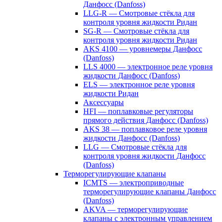
Данфосс (Danfoss)
LLG-R — Смотровые стёкла для
контроля уровня жидкости Ридан
SG-R — Смотровые стёкла для
контроля уровня жидкости Ридан
AKS 4100 — уровнемеры Данфосс
(Danfoss)
LLS 4000 — электронное реле уровня
жидкости Данфосс (Danfoss)
ELS — электронное реле уровня
жидкости Ридан
Аксессуары
HFI — поплавковые регуляторы
прямого действия Данфосс (Danfoss)
AKS 38 — поплавковое реле уровня
жидкости Данфосс (Danfoss)
LLG — Смотровые стёкла для
контроля уровня жидкости Данфосс
(Danfoss)
Терморегулирующие клапаны
ICMTS — электроприводные
терморегулирующие клапаны Данфосс
(Danfoss)
AKVA — терморегулирующие
клапаны с электронным управлением