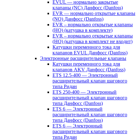
EVUL — нормально закрытые
клапаны (NC) Данфосс (Danfoss)
EVR — нормально открытые клапаны
(NO) Данфосс (Danfoss)
EVR – нормально открытые клапаны
(НО) (катушка в комплекте)
EVR – нормально открытые клапаны
(НО) (катушка в комплект не входит)
Катушки переменного тока для
клапанов EVUL Данфосс (Danfoss)
Электронные расширительные клапаны
Катушки переменного тока для
клапанов AKV Данфосс (Danfoss)
ETS 12.5-400 — Электронный
расширительный клапан шагового
типа Ридан
ETS 250-400 — Электронный
расширительный клапан шагового
типа Данфосс (Danfoss)
ETS 6 — Электронный
расширительный клапан шагового
типа Данфосс (Danfoss)
ETS 6 — Электронный
расширительный клапан шагового
типа Ридан