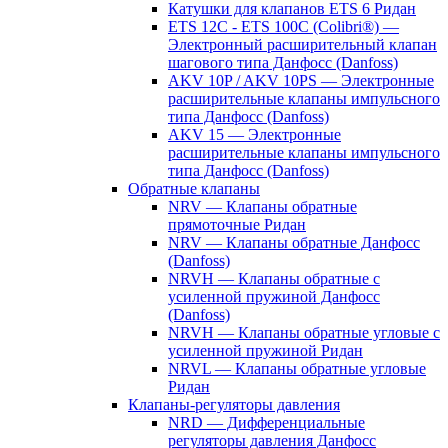
Катушки для клапанов ETS 6 Ридан
ETS 12C - ETS 100C (Colibri®) —
Электронный расширительный клапан
шагового типа Данфосс (Danfoss)
AKV 10P / AKV 10PS — Электронные
расширительные клапаны импульсного
типа Данфосс (Danfoss)
AKV 15 — Электронные
расширительные клапаны импульсного
типа Данфосс (Danfoss)
Обратные клапаны
NRV — Клапаны обратные
прямоточные Ридан
NRV — Клапаны обратные Данфосс
(Danfoss)
NRVH — Клапаны обратные с
усиленной пружиной Данфосс
(Danfoss)
NRVH — Клапаны обратные угловые с
усиленной пружиной Ридан
NRVL — Клапаны обратные угловые
Ридан
Клапаны-регуляторы давления
NRD — Дифференциальные
регуляторы давления Данфосс