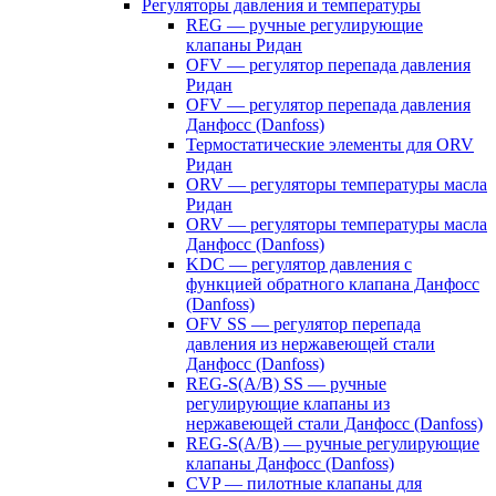
Регуляторы давления и температуры
REG — ручные регулирующие
клапаны Ридан
OFV — регулятор перепада давления
Ридан
OFV — регулятор перепада давления
Данфосс (Danfoss)
Термостатические элементы для ORV
Ридан
ORV — регуляторы температуры масла
Ридан
ORV — регуляторы температуры масла
Данфосс (Danfoss)
KDC — регулятор давления с
функцией обратного клапана Данфосс
(Danfoss)
OFV SS — регулятор перепада
давления из нержавеющей стали
Данфосс (Danfoss)
REG-S(A/B) SS — ручные
регулирующие клапаны из
нержавеющей стали Данфосс (Danfoss)
REG-S(A/B) — ручные регулирующие
клапаны Данфосс (Danfoss)
CVP — пилотные клапаны для