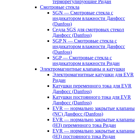
терморегулирующие Ридан
Смотровые стекла
SGN — Смотровые стекла с
индикатором влажности Данфосс
(Danfoss)
Седла SGS для смотровых стекол
Данфосс (Danfoss)
SGP N — Смотровые стекла с
индикатором влажности Данфосс
(Danfoss)
SGP — Смотровые стекла с
индикатором влажности Ридан
Электромагнитные клапаны и катушки
Электромагнитные катушки для EVR
Ридан
Катушки переменного тока для EVR
Данфосс (Danfoss)
Катушки постоянного тока для EVR
Данфосс (Danfoss)
EVR — нормально закрытые клапаны
(NC) Данфосс (Danfoss)
EVR — нормально закрытые клапаны
(НЗ) переменного тока Ридан
EVR — нормально закрытые клапаны
(НЗ) постоянного тока Ридан