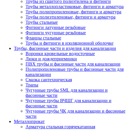
Трубы из сшитого полиэтилена и фитинги
Трубы металлопластиковые, фитинги и арматура
Трубы полипропиленовые, фитинги и арматура
Трубы полиэтиленовые, фитинги и арматура
Трубы стальные
Фитинги латунные резьбовые
Фитинги чугунные резьбовые
Фланцы стальные
Трубы и фитинги в изоляционной оболочке
Трубы, фасонные части и изделия для канализации
Воронки кровельные водосточные
Люки и дождеприемники
ПВХ трубы и фасонные части для канализации
Полипропиленовые трубы и фасонные части для
канализации
Смазка сантехническая
Трапы
Чугунные трубы SML для канализации и
фасонные части
Чугунные трубы ВЧШГ для канализации и
фасонные части
Чугунные трубы ЧК для канализации и фасонные
части
Металлопрокат
Арматура стальная горячекатанная