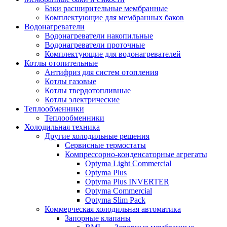
Баки расширительные мембранные
Комплектующие для мембранных баков
Водонагреватели
Водонагреватели накопильные
Водонагреватели проточные
Комплектующие для водонагревателей
Котлы отопительные
Антифриз для систем отопления
Котлы газовые
Котлы твердотопливные
Котлы электрические
Теплообменники
Теплообменники
Холодильная техника
Другие холодильные решения
Сервисные термостаты
Компрессорно-конденсаторные агрегаты
Optyma Light Commercial
Optyma Plus
Optyma Plus INVERTER
Optyma Commercial
Optyma Slim Pack
Коммерческая холодильная автоматика
Запорные клапаны