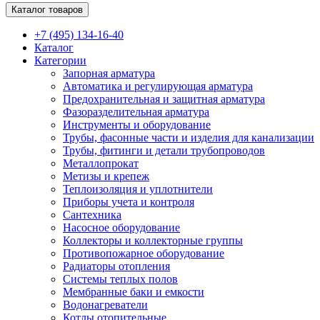
Каталог товаров
+7 (495) 134-16-40
Каталог
Категории
Запорная арматура
Автоматика и регулирующая арматура
Предохранительная и защитная арматура
Фазоразделительная арматура
Инструменты и оборудование
Трубы, фасонные части и изделия для канализации
Трубы, фитинги и детали трубопроводов
Металлопрокат
Метизы и крепеж
Теплоизоляция и уплотнители
Приборы учета и контроля
Сантехника
Насосное оборудование
Коллекторы и коллекторные группы
Противопожарное оборудование
Радиаторы отопления
Системы теплых полов
Мембранные баки и емкости
Водонагреватели
Котлы отопительные