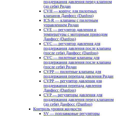
поддержания давления перед клапном
(до себя) Ридан
CVH — корпус для пилотных
клапанов Данфосс (Danfoss)
ICS-R — клапаны с пилотным
управлением Ридан
CVE — регулятор давления и
температуры с моторным приводом
Данфосс (Danfoss)
CVС — регулятор давления для
поддержания давления после клапана
(после себя) Данфосс (Danfoss)
CVС — пилотные клапаны для
поддержания давления после клапана
(после себя) Ридан
CVPP — пилотные клапаны для
поддержания перепада давления Ридан
CVPP — регулятор давления для
поддержания перепада давления
Данфосс (Danfoss)
CVP — регуляторы давления для
поддержания давления перед клапаном
(до себя) Данфосс (Danfoss)
Контроль уровня жидкости
SV — поплавковые регуляторы