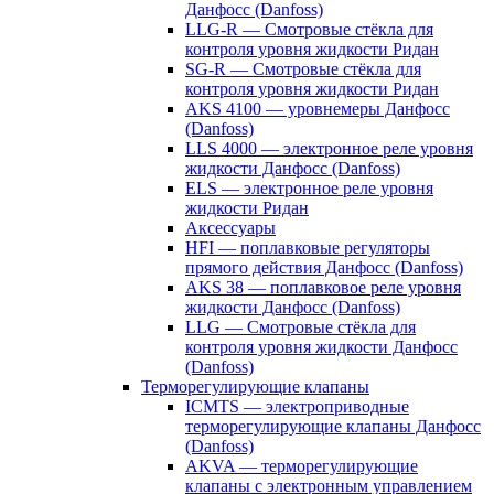
Данфосс (Danfoss)
LLG-R — Смотровые стёкла для
контроля уровня жидкости Ридан
SG-R — Смотровые стёкла для
контроля уровня жидкости Ридан
AKS 4100 — уровнемеры Данфосс
(Danfoss)
LLS 4000 — электронное реле уровня
жидкости Данфосс (Danfoss)
ELS — электронное реле уровня
жидкости Ридан
Аксессуары
HFI — поплавковые регуляторы
прямого действия Данфосс (Danfoss)
AKS 38 — поплавковое реле уровня
жидкости Данфосс (Danfoss)
LLG — Смотровые стёкла для
контроля уровня жидкости Данфосс
(Danfoss)
Терморегулирующие клапаны
ICMTS — электроприводные
терморегулирующие клапаны Данфосс
(Danfoss)
AKVA — терморегулирующие
клапаны с электронным управлением