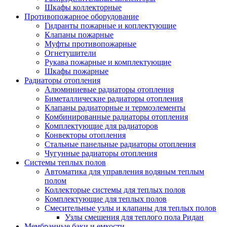
Шкафы коллекторные
Противопожарное оборудование
Гидранты пожарные и коплектующие
Клапаны пожарные
Муфты противопожарные
Огнетушители
Рукава пожарные и комплектующие
Шкафы пожарные
Радиаторы отопления
Алюминиевые радиаторы отопления
Биметаллические радиаторы отопления
Клапаны радиаторные и термоэлементы
Комбинированные радиаторы отопления
Комплектующие для радиаторов
Конвекторы отопления
Стальные панельные радиаторы отопления
Чугунные радиаторы отопления
Системы теплых полов
Автоматика для управления водяным теплым
полом
Коллекторые системы для теплых полов
Комплектующие для теплых полов
Смесительные узлы и клапаны для теплых полов
Узлы смешения для теплого пола Ридан
Мембранные баки и емкости