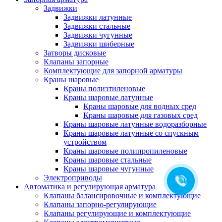
Задвижки
Задвижки латунные
Задвижки стальные
Задвижки чугунные
Задвижки шиберные
Затворы дисковые
Клапаны запорные
Комплектующие для запорной арматуры
Краны шаровые
Краны полиэтиленовые
Краны шаровые латунные
Краны шаровые для водных сред
Краны шаровые для газовых сред
Краны шаровые латунные водоразборные
Краны шаровые латунные со спускным
устройством
Краны шаровые полипропиленовые
Краны шаровые стальные
Краны шаровые чугунные
Электроприводы
Автоматика и регулирующая арматура
Клапаны балансировочные и комплектующие
Клапаны запорно-регулирующие
Клапаны регулирующие и комплектующие