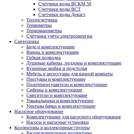
Счетчики воды ВСКМ 50
Счетчики воды ВСТ
Счетчики воды Декаст
Теплосчетчики
Термометры
Термоманометры
Счётчики учёта электроэнергии
Сантехника
Биде и комплектующие
Ванны и комплектующие
Гибкая подводка
Душевые кабины, поддоны и комплектующие
Кухонные мойки и подстолья
Мебель и аксессуары для ванной комнаты
Писсуары и комплектующие
Полотенцесушители и комплектующие
Сифоны и комплектующие
Смесители и комплектующие
Умывальники и комплектующие
Унитазы бачки и комплектующие
Насосное оборудование
Комплектующие для насосного оборудования
Насосы и насосные установки
Коллекторы и коллекторные группы
Распределительные коллекторы