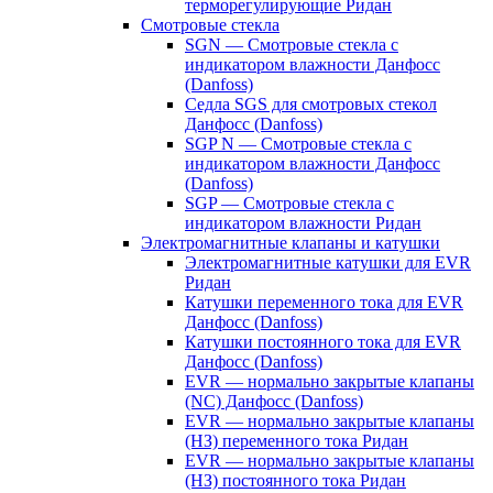
терморегулирующие Ридан
Смотровые стекла
SGN — Смотровые стекла с
индикатором влажности Данфосс
(Danfoss)
Седла SGS для смотровых стекол
Данфосс (Danfoss)
SGP N — Смотровые стекла с
индикатором влажности Данфосс
(Danfoss)
SGP — Смотровые стекла с
индикатором влажности Ридан
Электромагнитные клапаны и катушки
Электромагнитные катушки для EVR
Ридан
Катушки переменного тока для EVR
Данфосс (Danfoss)
Катушки постоянного тока для EVR
Данфосс (Danfoss)
EVR — нормально закрытые клапаны
(NC) Данфосс (Danfoss)
EVR — нормально закрытые клапаны
(НЗ) переменного тока Ридан
EVR — нормально закрытые клапаны
(НЗ) постоянного тока Ридан