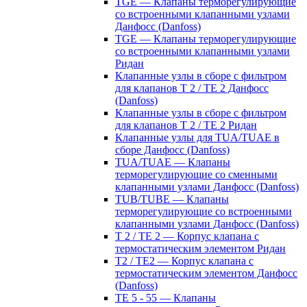
TGE — Клапаны терморегулирующие
со встроенными клапанными узлами
Данфосс (Danfoss)
TGE — Клапаны терморегулирующие
со встроенными клапанными узлами
Ридан
Клапанные узлы в сборе с фильтром
для клапанов T 2 / TE 2 Данфосс
(Danfoss)
Клапанные узлы в сборе с фильтром
для клапанов T 2 / TE 2 Ридан
Клапанные узлы для TUA/TUAE в
сборе Данфосс (Danfoss)
TUA/TUAE — Клапаны
терморегулирующие со сменными
клапанными узлами Данфосс (Danfoss)
TUB/TUBE — Клапаны
терморегулирующие со встроенными
клапанными узлами Данфосс (Danfoss)
T 2 / TE 2 — Корпус клапана с
термостатическим элементом Ридан
T2 / TE2 — Корпус клапана с
термостатическим элементом Данфосс
(Danfoss)
TE 5 - 55 — Клапаны