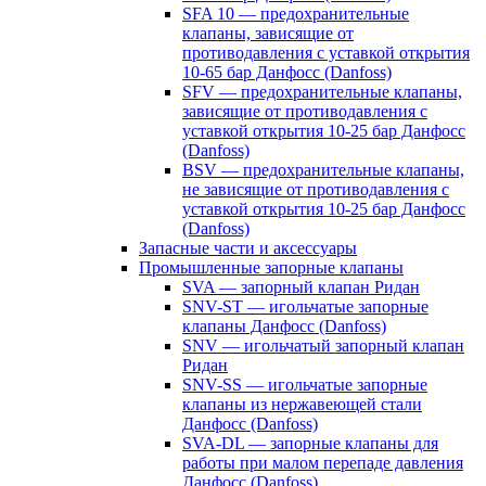
SFA 10 — предохранительные
клапаны, зависящие от
противодавления с уставкой открытия
10-65 бар Данфосс (Danfoss)
SFV — предохранительные клапаны,
зависящие от противодавления с
уставкой открытия 10-25 бар Данфосс
(Danfoss)
BSV — предохранительные клапаны,
не зависящие от противодавления с
уставкой открытия 10-25 бар Данфосс
(Danfoss)
Запасные части и аксессуары
Промышленные запорные клапаны
SVA — запорный клапан Ридан
SNV-ST — игольчатые запорные
клапаны Данфосс (Danfoss)
SNV — игольчатый запорный клапан
Ридан
SNV-SS — игольчатые запорные
клапаны из нержавеющей стали
Данфосс (Danfoss)
SVA-DL — запорные клапаны для
работы при малом перепаде давления
Данфосс (Danfoss)