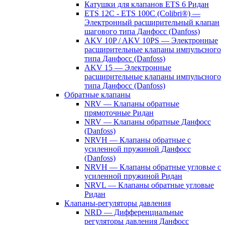
Катушки для клапанов ETS 6 Ридан
ETS 12C - ETS 100C (Colibri®) —
Электронный расширительный клапан
шагового типа Данфосс (Danfoss)
AKV 10P / AKV 10PS — Электронные
расширительные клапаны импульсного
типа Данфосс (Danfoss)
AKV 15 — Электронные
расширительные клапаны импульсного
типа Данфосс (Danfoss)
Обратные клапаны
NRV — Клапаны обратные
прямоточные Ридан
NRV — Клапаны обратные Данфосс
(Danfoss)
NRVH — Клапаны обратные с
усиленной пружиной Данфосс
(Danfoss)
NRVH — Клапаны обратные угловые с
усиленной пружиной Ридан
NRVL — Клапаны обратные угловые
Ридан
Клапаны-регуляторы давления
NRD — Дифференциальные
регуляторы давления Данфосс