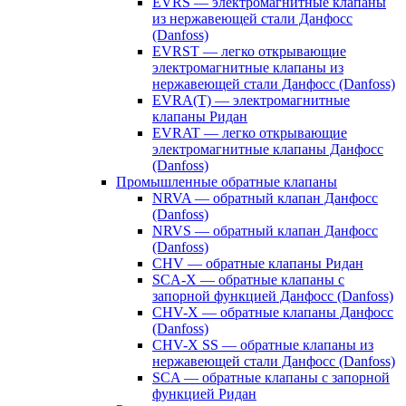
EVRS — электромагнитные клапаны
из нержавеющей стали Данфосс
(Danfoss)
EVRST — легко открывающие
электромагнитные клапаны из
нержавеющей стали Данфосс (Danfoss)
EVRA(T) — электромагнитные
клапаны Ридан
EVRAT — легко открывающие
электромагнитные клапаны Данфосс
(Danfoss)
Промышленные обратные клапаны
NRVA — обратный клапан Данфосс
(Danfoss)
NRVS — обратный клапан Данфосс
(Danfoss)
CHV — обратные клапаны Ридан
SCA-X — обратные клапаны с
запорной функцией Данфосс (Danfoss)
CHV-X — обратные клапаны Данфосс
(Danfoss)
CHV-X SS — обратные клапаны из
нержавеющей стали Данфосс (Danfoss)
SCA — обратные клапаны с запорной
функцией Ридан