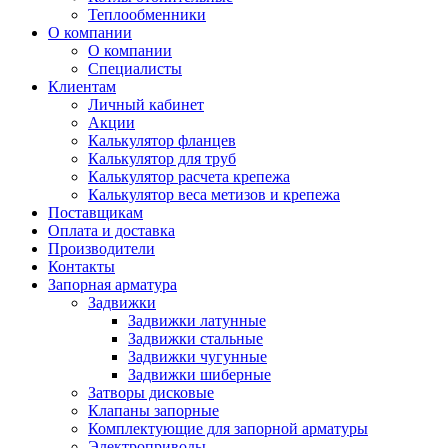
Теплообменники
О компании
О компании
Специалисты
Клиентам
Личный кабинет
Акции
Калькулятор фланцев
Калькулятор для труб
Калькулятор расчета крепежа
Калькулятор веса метизов и крепежа
Поставщикам
Оплата и доставка
Производители
Контакты
Запорная арматура
Задвижки
Задвижки латунные
Задвижки стальные
Задвижки чугунные
Задвижки шиберные
Затворы дисковые
Клапаны запорные
Комплектующие для запорной арматуры
Электроприводы