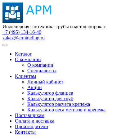
Инженерная сантехника трубы и металлопрокат
+7 (495) 134-16-40
zakaz@armtrading.ru
Каталог
О компании
О компании
Специалисты
Клиентам
Личный кабинет
Акции
Калькулятор фланцев
Калькулятор для труб
Калькулятор расчета крепежа
Калькулятор веса метизов и крепежа
Поставщикам
Оплата и доставка
Производители
Контакты