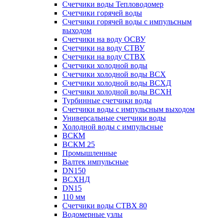
Счетчики воды Тепловодомер
Счетчики горячей воды
Счетчики горячей воды с импульсным
выходом
Счетчики на воду ОСВУ
Счетчики на воду СТВУ
Счетчики на воду СТВХ
Счетчики холодной воды
Счетчики холодной воды ВСХ
Счетчики холодной воды ВСХД
Счетчики холодной воды ВСХН
Турбинные счетчики воды
Счетчики воды с импульсным выходом
Универсальные счетчики воды
Холодной воды с импульсные
ВСКМ
ВСКМ 25
Промышленные
Валтек импульсные
DN150
ВСХНД
DN15
110 мм
Счетчики воды СТВХ 80
Водомерные узлы