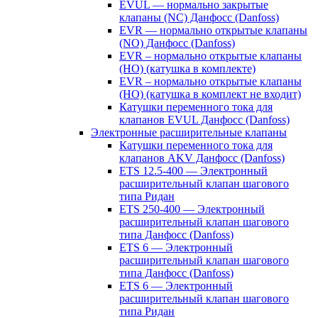
EVUL — нормально закрытые
клапаны (NC) Данфосс (Danfoss)
EVR — нормально открытые клапаны
(NO) Данфосс (Danfoss)
EVR – нормально открытые клапаны
(НО) (катушка в комплекте)
EVR – нормально открытые клапаны
(НО) (катушка в комплект не входит)
Катушки переменного тока для
клапанов EVUL Данфосс (Danfoss)
Электронные расширительные клапаны
Катушки переменного тока для
клапанов AKV Данфосс (Danfoss)
ETS 12.5-400 — Электронный
расширительный клапан шагового
типа Ридан
ETS 250-400 — Электронный
расширительный клапан шагового
типа Данфосс (Danfoss)
ETS 6 — Электронный
расширительный клапан шагового
типа Данфосс (Danfoss)
ETS 6 — Электронный
расширительный клапан шагового
типа Ридан