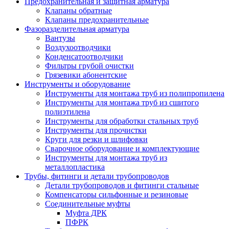
Предохранительная и защитная арматура
Клапаны обратные
Клапаны предохранительные
Фазоразделительная арматура
Вантузы
Воздухоотводчики
Конденсатоотводчики
Фильтры грубой очистки
Грязевики абонентские
Инструменты и оборудование
Инструменты для монтажа труб из полипропилена
Инструменты для монтажа труб из сшитого
полиэтилена
Инструменты для обработки стальных труб
Инструменты для прочистки
Круги для резки и шлифовки
Сварочное оборудование и комплектующие
Инструменты для монтажа труб из
металлопластика
Трубы, фитинги и детали трубопроводов
Детали трубопроводов и фитинги стальные
Компенсаторы сильфонные и резиновые
Соединительные муфты
Муфта ДРК
ПФРК