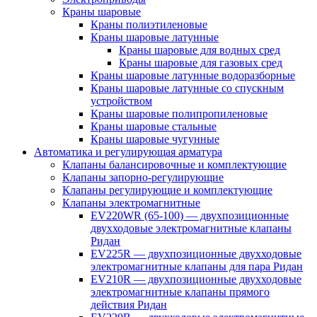
Краны шаровые
Краны полиэтиленовые
Краны шаровые латунные
Краны шаровые для водных сред
Краны шаровые для газовых сред
Краны шаровые латунные водоразборные
Краны шаровые латунные со спускным
устройством
Краны шаровые полипропиленовые
Краны шаровые стальные
Краны шаровые чугунные
Автоматика и регулирующая арматура
Клапаны балансировочные и комплектующие
Клапаны запорно-регулирующие
Клапаны регулирующие и комплектующие
Клапаны электромагнитные
EV220WR (65-100) — двухпозиционные
двухходовые электромагнитные клапаны
Ридан
EV225R — двухпозиционные двухходовые
электромагнитные клапаны для пара Ридан
EV210R — двухпозиционные двухходовые
электромагнитные клапаны прямого
действия Ридан