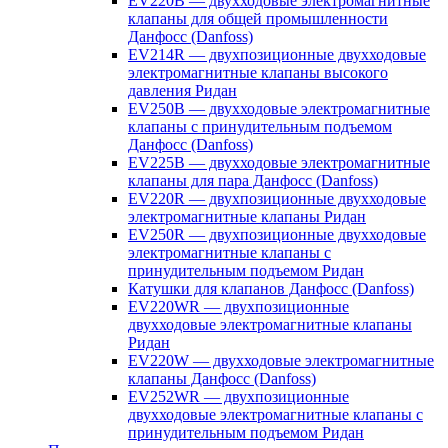
EV220B — двухходовые электромагнитные
клапаны для общей промышленности
Данфосс (Danfoss)
EV214R — двухпозиционные двухходовые
электромагнитные клапаны высокого
давления Ридан
EV250B — двухходовые электромагнитные
клапаны с принудительным подъемом
Данфосс (Danfoss)
EV225B — двухходовые электромагнитные
клапаны для пара Данфосс (Danfoss)
EV220R — двухпозиционные двухходовые
электромагнитные клапаны Ридан
EV250R — двухпозиционные двухходовые
электромагнитные клапаны с
принудительным подъемом Ридан
Катушки для клапанов Данфосс (Danfoss)
EV220WR — двухпозиционные
двухходовые электромагнитные клапаны
Ридан
EV220W — двухходовые электромагнитные
клапаны Данфосс (Danfoss)
EV252WR — двухпозиционные
двухходовые электромагнитные клапаны с
принудительным подъемом Ридан