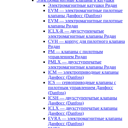
Электромагнитные клапаны и катушки
Электромагнитные катушки Ридан
EVM — электромагнитные пилотные
клапаны Данфосс (Danfoss)
EVM — электромагнитные пилотные
клапаны Ридан
ICLX-R — двухступенчатые
электромагнитные клапаны Ридан
CVH — корпус для пилотного клапана
Ридан
PM — клапаны с пилотным
управлением Ридан
PMLX — двухступенчатые
электромагнитные клапаны Ридан
ICM — электроприводные клапаны
Данфосс (Danfoss)
ICS — сервоприводные клапаны с
пилотным управлением Данфосс
(Danfoss)
ICSH — двухступенчатые клапаны
Данфосс (Danfoss)
ICLX — двухступенчатые клапаны
Данфосс (Danfoss)
EVRA — электромагнитные клапаны
Данфосс (Danfoss)