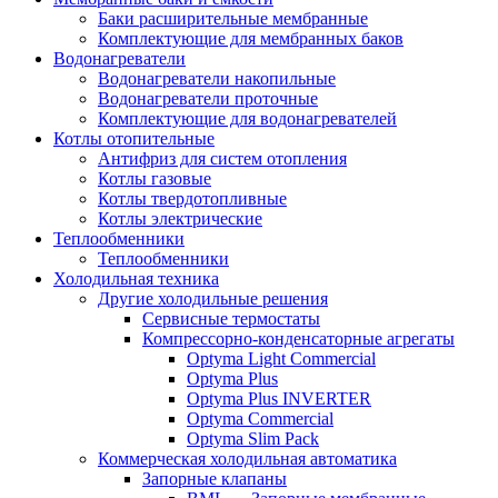
Баки расширительные мембранные
Комплектующие для мембранных баков
Водонагреватели
Водонагреватели накопильные
Водонагреватели проточные
Комплектующие для водонагревателей
Котлы отопительные
Антифриз для систем отопления
Котлы газовые
Котлы твердотопливные
Котлы электрические
Теплообменники
Теплообменники
Холодильная техника
Другие холодильные решения
Сервисные термостаты
Компрессорно-конденсаторные агрегаты
Optyma Light Commercial
Optyma Plus
Optyma Plus INVERTER
Optyma Commercial
Optyma Slim Pack
Коммерческая холодильная автоматика
Запорные клапаны