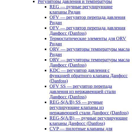
Регуляторы давления и температуры
REG — ручные регулирующие
клапаны Ридан
OFV — регулятор перепада давления
Ридан
OFV — регулятор перепада давления
Данфосс (Danfoss)
Термостатические элементы для ORV
Ридан
ORV — регуляторы температуры масла
Ридан
ORV — регуляторы температуры масла
Данфосс (Danfoss)
KDC — регулятор давления с
функцией обратного клапана Данфосс
(Danfoss)
OFV SS — регулятор перепада
давления из нержавеющей стали
Данфосс (Danfoss)
REG-S(A/B) SS — ручные
регулирующие клапаны из
нержавеющей стали Данфосс (Danfoss)
REG-S(A/B) — ручные регулирующие
клапаны Данфосс (Danfoss)
CVP — пилотные клапаны для