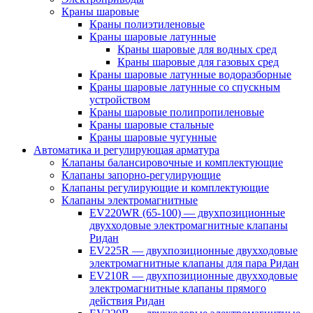
Краны шаровые
Краны полиэтиленовые
Краны шаровые латунные
Краны шаровые для водных сред
Краны шаровые для газовых сред
Краны шаровые латунные водоразборные
Краны шаровые латунные со спускным
устройством
Краны шаровые полипропиленовые
Краны шаровые стальные
Краны шаровые чугунные
Автоматика и регулирующая арматура
Клапаны балансировочные и комплектующие
Клапаны запорно-регулирующие
Клапаны регулирующие и комплектующие
Клапаны электромагнитные
EV220WR (65-100) — двухпозиционные
двухходовые электромагнитные клапаны
Ридан
EV225R — двухпозиционные двухходовые
электромагнитные клапаны для пара Ридан
EV210R — двухпозиционные двухходовые
электромагнитные клапаны прямого
действия Ридан