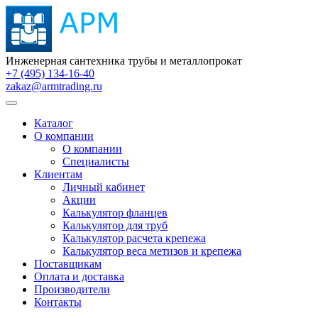
Инженерная сантехника трубы и металлопрокат
+7 (495) 134-16-40
zakaz@armtrading.ru
Каталог
О компании
О компании
Специалисты
Клиентам
Личный кабинет
Акции
Калькулятор фланцев
Калькулятор для труб
Калькулятор расчета крепежа
Калькулятор веса метизов и крепежа
Поставщикам
Оплата и доставка
Производители
Контакты