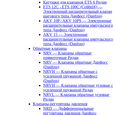
Катушки для клапанов ETS 6 Ридан
ETS 12C - ETS 100C (Colibri®) —
Электронный расширительный клапан
шагового типа Данфосс (Danfoss)
AKV 10P / AKV 10PS — Электронные
расширительные клапаны импульсного
типа Данфосс (Danfoss)
AKV 15 — Электронные
расширительные клапаны импульсного
типа Данфосс (Danfoss)
Обратные клапаны
NRV — Клапаны обратные
прямоточные Ридан
NRV — Клапаны обратные Данфосс
(Danfoss)
NRVH — Клапаны обратные с
усиленной пружиной Данфосс
(Danfoss)
NRVH — Клапаны обратные угловые с
усиленной пружиной Ридан
NRVL — Клапаны обратные угловые
Ридан
Клапаны-регуляторы давления
NRD — Дифференциальные
регуляторы давления Данфосс