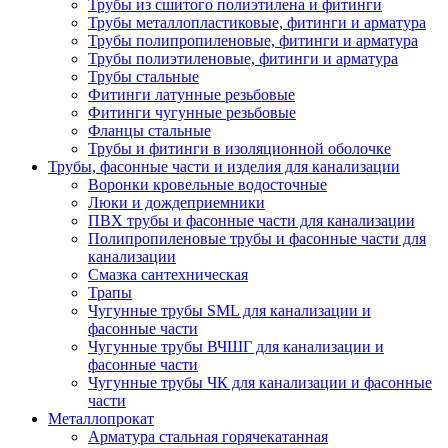
Трубы из сшитого полиэтилена и фитинги
Трубы металлопластиковые, фитинги и арматура
Трубы полипропиленовые, фитинги и арматура
Трубы полиэтиленовые, фитинги и арматура
Трубы стальные
Фитинги латунные резьбовые
Фитинги чугунные резьбовые
Фланцы стальные
Трубы и фитинги в изоляционной оболочке
Трубы, фасонные части и изделия для канализации
Воронки кровельные водосточные
Люки и дождеприемники
ПВХ трубы и фасонные части для канализации
Полипропиленовые трубы и фасонные части для
канализации
Смазка сантехническая
Трапы
Чугунные трубы SML для канализации и
фасонные части
Чугунные трубы ВЧШГ для канализации и
фасонные части
Чугунные трубы ЧК для канализации и фасонные
части
Металлопрокат
Арматура стальная горячекатанная