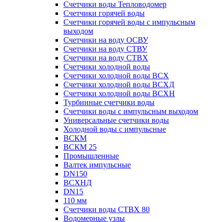
Счетчики воды Тепловодомер
Счетчики горячей воды
Счетчики горячей воды с импульсным
выходом
Счетчики на воду ОСВУ
Счетчики на воду СТВУ
Счетчики на воду СТВХ
Счетчики холодной воды
Счетчики холодной воды ВСХ
Счетчики холодной воды ВСХД
Счетчики холодной воды ВСХН
Турбинные счетчики воды
Счетчики воды с импульсным выходом
Универсальные счетчики воды
Холодной воды с импульсные
ВСКМ
ВСКМ 25
Промышленные
Валтек импульсные
DN150
ВСХНД
DN15
110 мм
Счетчики воды СТВХ 80
Водомерные узлы