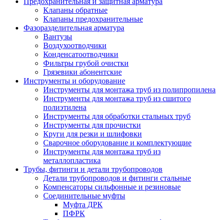
Предохранительная и защитная арматура
Клапаны обратные
Клапаны предохранительные
Фазоразделительная арматура
Вантузы
Воздухоотводчики
Конденсатоотводчики
Фильтры грубой очистки
Грязевики абонентские
Инструменты и оборудование
Инструменты для монтажа труб из полипропилена
Инструменты для монтажа труб из сшитого
полиэтилена
Инструменты для обработки стальных труб
Инструменты для прочистки
Круги для резки и шлифовки
Сварочное оборудование и комплектующие
Инструменты для монтажа труб из
металлопластика
Трубы, фитинги и детали трубопроводов
Детали трубопроводов и фитинги стальные
Компенсаторы сильфонные и резиновые
Соединительные муфты
Муфта ДРК
ПФРК