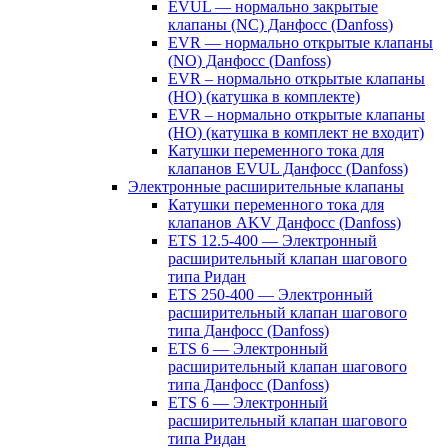
EVUL — нормально закрытые
клапаны (NC) Данфосс (Danfoss)
EVR — нормально открытые клапаны
(NO) Данфосс (Danfoss)
EVR – нормально открытые клапаны
(НО) (катушка в комплекте)
EVR – нормально открытые клапаны
(НО) (катушка в комплект не входит)
Катушки переменного тока для
клапанов EVUL Данфосс (Danfoss)
Электронные расширительные клапаны
Катушки переменного тока для
клапанов AKV Данфосс (Danfoss)
ETS 12.5-400 — Электронный
расширительный клапан шагового
типа Ридан
ETS 250-400 — Электронный
расширительный клапан шагового
типа Данфосс (Danfoss)
ETS 6 — Электронный
расширительный клапан шагового
типа Данфосс (Danfoss)
ETS 6 — Электронный
расширительный клапан шагового
типа Ридан