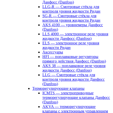
Данфосс (Danfoss)
LLG-R — Смотровые стёкла для
контроля уровня жидкости Ридан
SG-R — Смотровые стёкла для
контроля уровня жидкости Ридан
AKS 4100 — уровнемеры Данфосс
(Danfoss)
LLS 4000 — электронное реле уровня
жидкости Данфосс (Danfoss)
ELS — электронное реле уровня
жидкости Ридан
Аксессуары
HFI — поплавковые регуляторы
прямого действия Данфосс (Danfoss)
AKS 38 — поплавковое реле уровня
жидкости Данфосс (Danfoss)
LLG — Смотровые стёкла для
контроля уровня жидкости Данфосс
(Danfoss)
Терморегулирующие клапаны
ICMTS — электроприводные
терморегулирующие клапаны Данфосс
(Danfoss)
AKVA — терморегулирующие
клапаны с электронным управлением