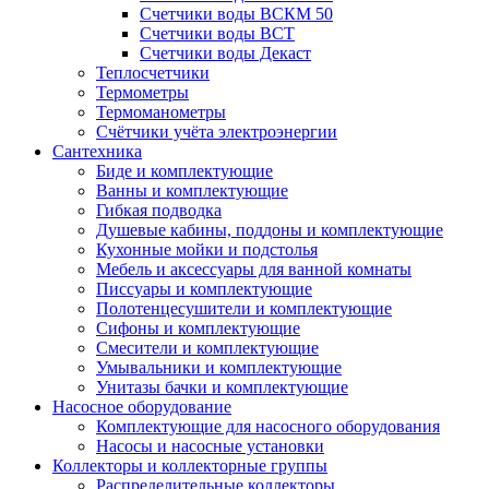
Счетчики воды ВСКМ 50
Счетчики воды ВСТ
Счетчики воды Декаст
Теплосчетчики
Термометры
Термоманометры
Счётчики учёта электроэнергии
Сантехника
Биде и комплектующие
Ванны и комплектующие
Гибкая подводка
Душевые кабины, поддоны и комплектующие
Кухонные мойки и подстолья
Мебель и аксессуары для ванной комнаты
Писсуары и комплектующие
Полотенцесушители и комплектующие
Сифоны и комплектующие
Смесители и комплектующие
Умывальники и комплектующие
Унитазы бачки и комплектующие
Насосное оборудование
Комплектующие для насосного оборудования
Насосы и насосные установки
Коллекторы и коллекторные группы
Распределительные коллекторы