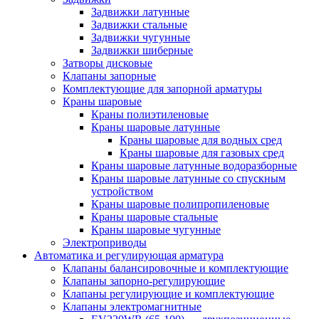
Задвижки латунные
Задвижки стальные
Задвижки чугунные
Задвижки шиберные
Затворы дисковые
Клапаны запорные
Комплектующие для запорной арматуры
Краны шаровые
Краны полиэтиленовые
Краны шаровые латунные
Краны шаровые для водных сред
Краны шаровые для газовых сред
Краны шаровые латунные водоразборные
Краны шаровые латунные со спускным
устройством
Краны шаровые полипропиленовые
Краны шаровые стальные
Краны шаровые чугунные
Электроприводы
Автоматика и регулирующая арматура
Клапаны балансировочные и комплектующие
Клапаны запорно-регулирующие
Клапаны регулирующие и комплектующие
Клапаны электромагнитные