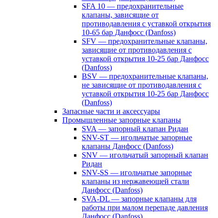
SFA 10 — предохранительные
клапаны, зависящие от
противодавления с уставкой открытия
10-65 бар Данфосс (Danfoss)
SFV — предохранительные клапаны,
зависящие от противодавления с
уставкой открытия 10-25 бар Данфосс
(Danfoss)
BSV — предохранительные клапаны,
не зависящие от противодавления с
уставкой открытия 10-25 бар Данфосс
(Danfoss)
Запасные части и аксессуары
Промышленные запорные клапаны
SVA — запорный клапан Ридан
SNV-ST — игольчатые запорные
клапаны Данфосс (Danfoss)
SNV — игольчатый запорный клапан
Ридан
SNV-SS — игольчатые запорные
клапаны из нержавеющей стали
Данфосс (Danfoss)
SVA-DL — запорные клапаны для
работы при малом перепаде давления
Данфосс (Danfoss)