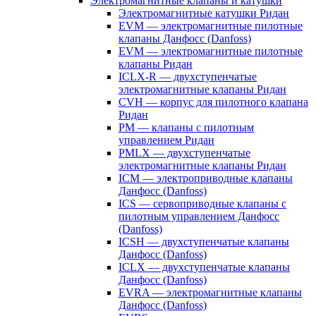
Электромагнитные клапаны и катушки
Электромагнитные катушки Ридан
EVM — электромагнитные пилотные
клапаны Данфосс (Danfoss)
EVM — электромагнитные пилотные
клапаны Ридан
ICLX-R — двухступенчатые
электромагнитные клапаны Ридан
CVH — корпус для пилотного клапана
Ридан
PM — клапаны с пилотным
управлением Ридан
PMLX — двухступенчатые
электромагнитные клапаны Ридан
ICM — электроприводные клапаны
Данфосс (Danfoss)
ICS — сервоприводные клапаны с
пилотным управлением Данфосс
(Danfoss)
ICSH — двухступенчатые клапаны
Данфосс (Danfoss)
ICLX — двухступенчатые клапаны
Данфосс (Danfoss)
EVRA — электромагнитные клапаны
Данфосс (Danfoss)