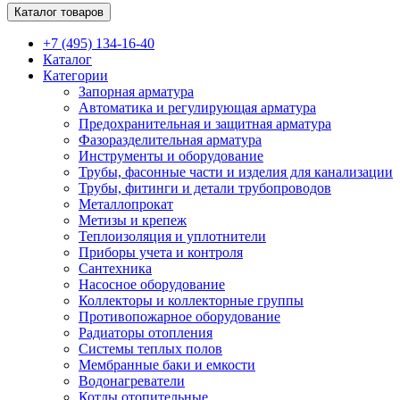
Каталог товаров
+7 (495) 134-16-40
Каталог
Категории
Запорная арматура
Автоматика и регулирующая арматура
Предохранительная и защитная арматура
Фазоразделительная арматура
Инструменты и оборудование
Трубы, фасонные части и изделия для канализации
Трубы, фитинги и детали трубопроводов
Металлопрокат
Метизы и крепеж
Теплоизоляция и уплотнители
Приборы учета и контроля
Сантехника
Насосное оборудование
Коллекторы и коллекторные группы
Противопожарное оборудование
Радиаторы отопления
Системы теплых полов
Мембранные баки и емкости
Водонагреватели
Котлы отопительные