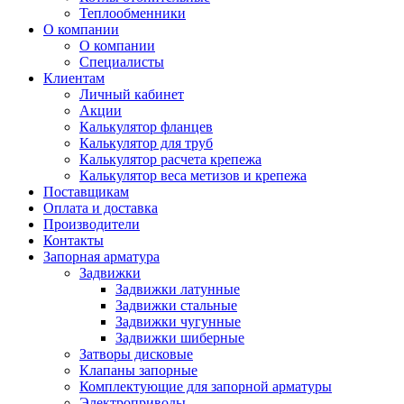
Теплообменники
О компании
О компании
Специалисты
Клиентам
Личный кабинет
Акции
Калькулятор фланцев
Калькулятор для труб
Калькулятор расчета крепежа
Калькулятор веса метизов и крепежа
Поставщикам
Оплата и доставка
Производители
Контакты
Запорная арматура
Задвижки
Задвижки латунные
Задвижки стальные
Задвижки чугунные
Задвижки шиберные
Затворы дисковые
Клапаны запорные
Комплектующие для запорной арматуры
Электроприводы