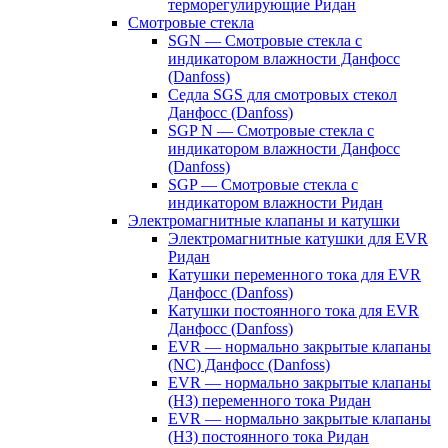
терморегулирующие Ридан
Смотровые стекла
SGN — Смотровые стекла с
индикатором влажности Данфосс
(Danfoss)
Седла SGS для смотровых стекол
Данфосс (Danfoss)
SGP N — Смотровые стекла с
индикатором влажности Данфосс
(Danfoss)
SGP — Смотровые стекла с
индикатором влажности Ридан
Электромагнитные клапаны и катушки
Электромагнитные катушки для EVR
Ридан
Катушки переменного тока для EVR
Данфосс (Danfoss)
Катушки постоянного тока для EVR
Данфосс (Danfoss)
EVR — нормально закрытые клапаны
(NC) Данфосс (Danfoss)
EVR — нормально закрытые клапаны
(НЗ) переменного тока Ридан
EVR — нормально закрытые клапаны
(НЗ) постоянного тока Ридан