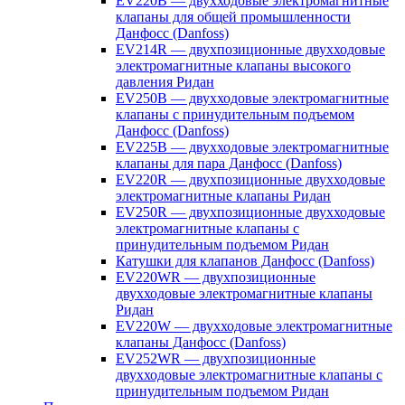
EV220B — двухходовые электромагнитные
клапаны для общей промышленности
Данфосс (Danfoss)
EV214R — двухпозиционные двухходовые
электромагнитные клапаны высокого
давления Ридан
EV250B — двухходовые электромагнитные
клапаны с принудительным подъемом
Данфосс (Danfoss)
EV225B — двухходовые электромагнитные
клапаны для пара Данфосс (Danfoss)
EV220R — двухпозиционные двухходовые
электромагнитные клапаны Ридан
EV250R — двухпозиционные двухходовые
электромагнитные клапаны с
принудительным подъемом Ридан
Катушки для клапанов Данфосс (Danfoss)
EV220WR — двухпозиционные
двухходовые электромагнитные клапаны
Ридан
EV220W — двухходовые электромагнитные
клапаны Данфосс (Danfoss)
EV252WR — двухпозиционные
двухходовые электромагнитные клапаны с
принудительным подъемом Ридан