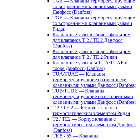
TGE — Клапаны терморегулирующие
со встроенными клапанными узлами
Данфосс (Danfoss)
TGE — Клапаны терморегулирующие
со встроенными клапанными узлами
Ридан
Клапанные узлы в сборе с фильтром
для клапанов T 2 / TE 2 Данфосс
(Danfoss)
Клапанные узлы в сборе с фильтром
для клапанов T 2 / TE 2 Ридан
Клапанные узлы для TUA/TUAE в
сборе Данфосс (Danfoss)
TUA/TUAE — Клапаны
терморегулирующие со сменными
клапанными узлами Данфосс (Danfoss)
TUB/TUBE — Клапаны
терморегулирующие со встроенными
клапанными узлами Данфосс (Danfoss)
T 2 / TE 2 — Корпус клапана с
термостатическим элементом Ридан
T2 / TE2 — Корпус клапана с
термостатическим элементом Данфосс
(Danfoss)
TE 5 - 55 — Клапаны