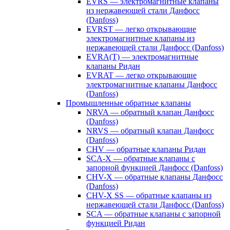
EVRS — электромагнитные клапаны
из нержавеющей стали Данфосс
(Danfoss)
EVRST — легко открывающие
электромагнитные клапаны из
нержавеющей стали Данфосс (Danfoss)
EVRA(T) — электромагнитные
клапаны Ридан
EVRAT — легко открывающие
электромагнитные клапаны Данфосс
(Danfoss)
Промышленные обратные клапаны
NRVA — обратный клапан Данфосс
(Danfoss)
NRVS — обратный клапан Данфосс
(Danfoss)
CHV — обратные клапаны Ридан
SCA-X — обратные клапаны с
запорной функцией Данфосс (Danfoss)
CHV-X — обратные клапаны Данфосс
(Danfoss)
CHV-X SS — обратные клапаны из
нержавеющей стали Данфосс (Danfoss)
SCA — обратные клапаны с запорной
функцией Ридан