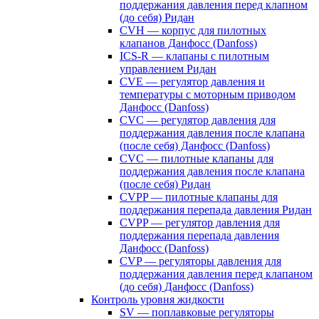
поддержания давления перед клапном
(до себя) Ридан
CVH — корпус для пилотных
клапанов Данфосс (Danfoss)
ICS-R — клапаны с пилотным
управлением Ридан
CVE — регулятор давления и
температуры с моторным приводом
Данфосс (Danfoss)
CVС — регулятор давления для
поддержания давления после клапана
(после себя) Данфосс (Danfoss)
CVС — пилотные клапаны для
поддержания давления после клапана
(после себя) Ридан
CVPP — пилотные клапаны для
поддержания перепада давления Ридан
CVPP — регулятор давления для
поддержания перепада давления
Данфосс (Danfoss)
CVP — регуляторы давления для
поддержания давления перед клапаном
(до себя) Данфосс (Danfoss)
Контроль уровня жидкости
SV — поплавковые регуляторы