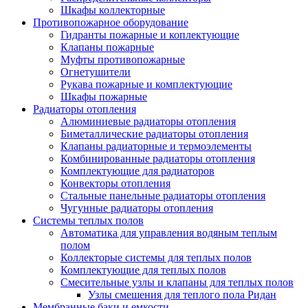
Шкафы коллекторные
Противопожарное оборудование
Гидранты пожарные и коплектующие
Клапаны пожарные
Муфты противопожарные
Огнетушители
Рукава пожарные и комплектующие
Шкафы пожарные
Радиаторы отопления
Алюминиевые радиаторы отопления
Биметаллические радиаторы отопления
Клапаны радиаторные и термоэлементы
Комбинированные радиаторы отопления
Комплектующие для радиаторов
Конвекторы отопления
Стальные панельные радиаторы отопления
Чугунные радиаторы отопления
Системы теплых полов
Автоматика для управления водяным теплым
полом
Коллекторые системы для теплых полов
Комплектующие для теплых полов
Смесительные узлы и клапаны для теплых полов
Узлы смешения для теплого пола Ридан
Мембранные баки и емкости