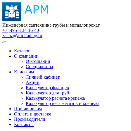
Инженерная сантехника трубы и металлопрокат
+7 (495) 134-16-40
zakaz@armtrading.ru
Каталог
О компании
О компании
Специалисты
Клиентам
Личный кабинет
Акции
Калькулятор фланцев
Калькулятор для труб
Калькулятор расчета крепежа
Калькулятор веса метизов и крепежа
Поставщикам
Оплата и доставка
Производители
Контакты