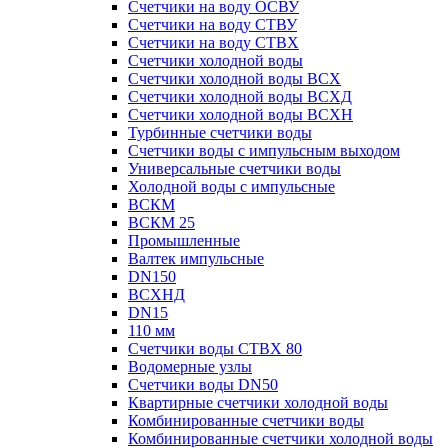
Счетчики на воду ОСВУ
Счетчики на воду СТВУ
Счетчики на воду СТВХ
Счетчики холодной воды
Счетчики холодной воды ВСХ
Счетчики холодной воды ВСХД
Счетчики холодной воды ВСХН
Турбинные счетчики воды
Счетчики воды с импульсным выходом
Универсальные счетчики воды
Холодной воды с импульсные
ВСКМ
ВСКМ 25
Промышленные
Валтек импульсные
DN150
ВСХНД
DN15
110 мм
Счетчики воды СТВХ 80
Водомерные узлы
Счетчики воды DN50
Квартирные счетчики холодной воды
Комбинированные счетчики воды
Комбинированные счетчики холодной воды