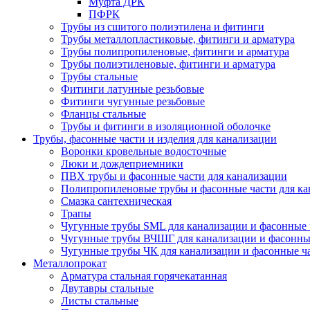
Муфта ДРК
ПФРК
Трубы из сшитого полиэтилена и фитинги
Трубы металлопластиковые, фитинги и арматура
Трубы полипропиленовые, фитинги и арматура
Трубы полиэтиленовые, фитинги и арматура
Трубы стальные
Фитинги латунные резьбовые
Фитинги чугунные резьбовые
Фланцы стальные
Трубы и фитинги в изоляционной оболочке
Трубы, фасонные части и изделия для канализации
Воронки кровельные водосточные
Люки и дождеприемники
ПВХ трубы и фасонные части для канализации
Полипропиленовые трубы и фасонные части для ка
Смазка сантехническая
Трапы
Чугунные трубы SML для канализации и фасонные 
Чугунные трубы ВЧШГ для канализации и фасонны
Чугунные трубы ЧК для канализации и фасонные ч
Металлопрокат
Арматура стальная горячекатанная
Двутавры стальные
Листы стальные