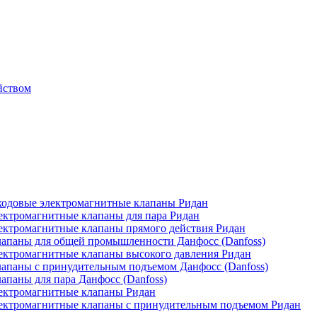
йством
одовые электромагнитные клапаны Ридан
ктромагнитные клапаны для пара Ридан
ктромагнитные клапаны прямого действия Ридан
апаны для общей промышленности Данфосс (Danfoss)
ктромагнитные клапаны высокого давления Ридан
апаны с принудительным подъемом Данфосс (Danfoss)
паны для пара Данфосс (Danfoss)
ектромагнитные клапаны Ридан
ектромагнитные клапаны с принудительным подъемом Ридан