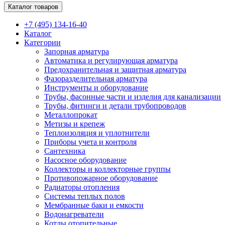
Каталог товаров
+7 (495) 134-16-40
Каталог
Категории
Запорная арматура
Автоматика и регулирующая арматура
Предохранительная и защитная арматура
Фазоразделительная арматура
Инструменты и оборудование
Трубы, фасонные части и изделия для канализации
Трубы, фитинги и детали трубопроводов
Металлопрокат
Метизы и крепеж
Теплоизоляция и уплотнители
Приборы учета и контроля
Сантехника
Насосное оборудование
Коллекторы и коллекторные группы
Противопожарное оборудование
Радиаторы отопления
Системы теплых полов
Мембранные баки и емкости
Водонагреватели
Котлы отопительные