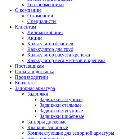
Теплообменники
О компании
О компании
Специалисты
Клиентам
Личный кабинет
Акции
Калькулятор фланцев
Калькулятор для труб
Калькулятор расчета крепежа
Калькулятор веса метизов и крепежа
Поставщикам
Оплата и доставка
Производители
Контакты
Запорная арматура
Задвижки
Задвижки латунные
Задвижки стальные
Задвижки чугунные
Задвижки шиберные
Затворы дисковые
Клапаны запорные
Комплектующие для запорной арматуры
Электроприводы