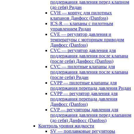
поддержания давления перед клапном
(до себя) Ридан
CVH — корпус для пилотных
клапанов Данфосс (Danfoss)
ICS-R — клапаны с пилотным
управлением Ридан
CVE — регулятор давления и
температуры с моторным приводом
Данфосс (Danfoss)
CVС — регулятор давления для
поддержания давления после клапана
(после себя) Данфосс (Danfoss)
CVС — пилотные клапаны для
поддержания давления после клапана
(после себя) Ридан
CVPP — пилотные клапаны для
поддержания перепада давления Ридан
CVPP — регулятор давления для
поддержания перепада давления
Данфосс (Danfoss)
CVP — регуляторы давления для
поддержания давления перед клапаном
(до себя) Данфосс (Danfoss)
Контроль уровня жидкости
SV — поплавковые регуляторы