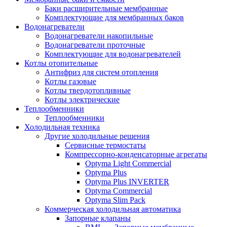
Баки расширительные мембранные
Комплектующие для мембранных баков
Водонагреватели
Водонагреватели накопильные
Водонагреватели проточные
Комплектующие для водонагревателей
Котлы отопительные
Антифриз для систем отопления
Котлы газовые
Котлы твердотопливные
Котлы электрические
Теплообменники
Теплообменники
Холодильная техника
Другие холодильные решения
Сервисные термостаты
Компрессорно-конденсаторные агрегаты
Optyma Light Commercial
Optyma Plus
Optyma Plus INVERTER
Optyma Commercial
Optyma Slim Pack
Коммерческая холодильная автоматика
Запорные клапаны