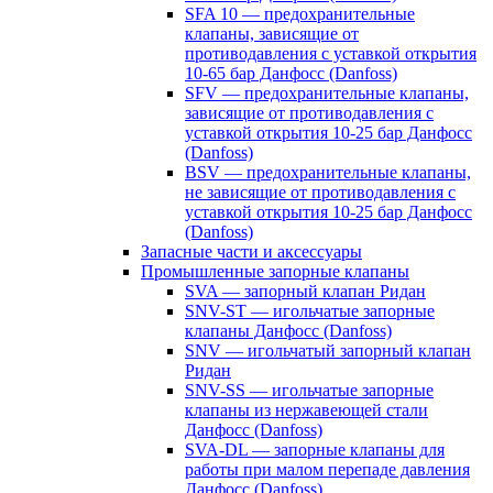
SFA 10 — предохранительные
клапаны, зависящие от
противодавления с уставкой открытия
10-65 бар Данфосс (Danfoss)
SFV — предохранительные клапаны,
зависящие от противодавления с
уставкой открытия 10-25 бар Данфосс
(Danfoss)
BSV — предохранительные клапаны,
не зависящие от противодавления с
уставкой открытия 10-25 бар Данфосс
(Danfoss)
Запасные части и аксессуары
Промышленные запорные клапаны
SVA — запорный клапан Ридан
SNV-ST — игольчатые запорные
клапаны Данфосс (Danfoss)
SNV — игольчатый запорный клапан
Ридан
SNV-SS — игольчатые запорные
клапаны из нержавеющей стали
Данфосс (Danfoss)
SVA-DL — запорные клапаны для
работы при малом перепаде давления
Данфосс (Danfoss)