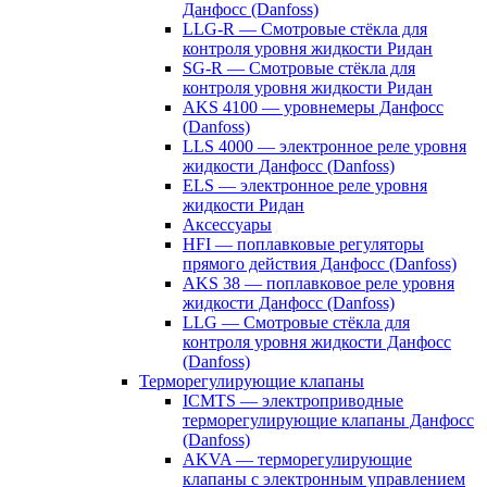
Данфосс (Danfoss)
LLG-R — Смотровые стёкла для
контроля уровня жидкости Ридан
SG-R — Смотровые стёкла для
контроля уровня жидкости Ридан
AKS 4100 — уровнемеры Данфосс
(Danfoss)
LLS 4000 — электронное реле уровня
жидкости Данфосс (Danfoss)
ELS — электронное реле уровня
жидкости Ридан
Аксессуары
HFI — поплавковые регуляторы
прямого действия Данфосс (Danfoss)
AKS 38 — поплавковое реле уровня
жидкости Данфосс (Danfoss)
LLG — Смотровые стёкла для
контроля уровня жидкости Данфосс
(Danfoss)
Терморегулирующие клапаны
ICMTS — электроприводные
терморегулирующие клапаны Данфосс
(Danfoss)
AKVA — терморегулирующие
клапаны с электронным управлением