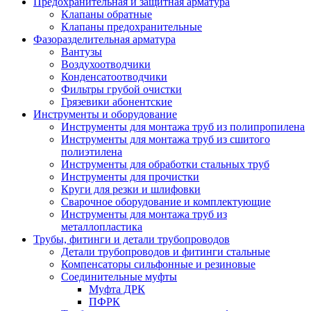
Предохранительная и защитная арматура
Клапаны обратные
Клапаны предохранительные
Фазоразделительная арматура
Вантузы
Воздухоотводчики
Конденсатоотводчики
Фильтры грубой очистки
Грязевики абонентские
Инструменты и оборудование
Инструменты для монтажа труб из полипропилена
Инструменты для монтажа труб из сшитого
полиэтилена
Инструменты для обработки стальных труб
Инструменты для прочистки
Круги для резки и шлифовки
Сварочное оборудование и комплектующие
Инструменты для монтажа труб из
металлопластика
Трубы, фитинги и детали трубопроводов
Детали трубопроводов и фитинги стальные
Компенсаторы сильфонные и резиновые
Соединительные муфты
Муфта ДРК
ПФРК