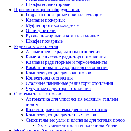
Шкафы коллекторные
Противопожарное оборудование
Гидранты пожарные и коплектующие
Клапаны пожарные
Муфты противопожарные
Огнетушители
Рукава пожарные и комплектующие
Шкафы пожарные
Радиаторы отопления
Алюминиевые радиаторы отопления
Биметаллические радиаторы отопления
Клапаны радиаторные и термоэлементы
Комбинированные радиаторы отопления
Комплектующие для радиаторов
Конвекторы отопления
Стальные панельные радиаторы отопления
Чугунные радиаторы отопления
Системы теплых полов
Автоматика для управления водяным теплым
полом
Коллекторые системы для теплых полов
Комплектующие для теплых полов
Смесительные узлы и клапаны для теплых полов
Узлы смешения для теплого пола Ридан
Мембранные баки и емкости