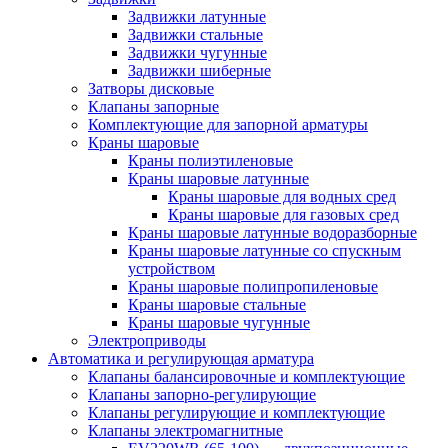
Задвижки латунные
Задвижки стальные
Задвижки чугунные
Задвижки шиберные
Затворы дисковые
Клапаны запорные
Комплектующие для запорной арматуры
Краны шаровые
Краны полиэтиленовые
Краны шаровые латунные
Краны шаровые для водных сред
Краны шаровые для газовых сред
Краны шаровые латунные водоразборные
Краны шаровые латунные со спускным
устройством
Краны шаровые полипропиленовые
Краны шаровые стальные
Краны шаровые чугунные
Электроприводы
Автоматика и регулирующая арматура
Клапаны балансировочные и комплектующие
Клапаны запорно-регулирующие
Клапаны регулирующие и комплектующие
Клапаны электромагнитные