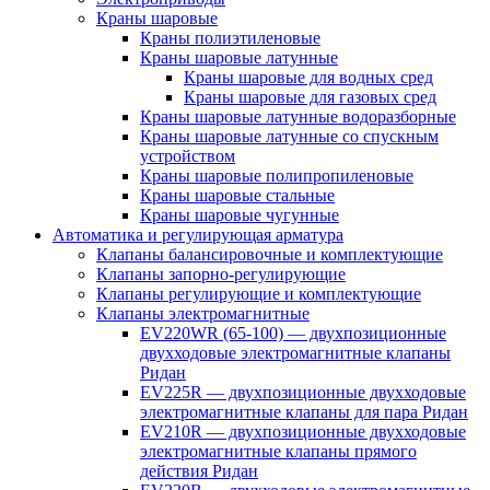
Краны шаровые
Краны полиэтиленовые
Краны шаровые латунные
Краны шаровые для водных сред
Краны шаровые для газовых сред
Краны шаровые латунные водоразборные
Краны шаровые латунные со спускным
устройством
Краны шаровые полипропиленовые
Краны шаровые стальные
Краны шаровые чугунные
Автоматика и регулирующая арматура
Клапаны балансировочные и комплектующие
Клапаны запорно-регулирующие
Клапаны регулирующие и комплектующие
Клапаны электромагнитные
EV220WR (65-100) — двухпозиционные
двухходовые электромагнитные клапаны
Ридан
EV225R — двухпозиционные двухходовые
электромагнитные клапаны для пара Ридан
EV210R — двухпозиционные двухходовые
электромагнитные клапаны прямого
действия Ридан