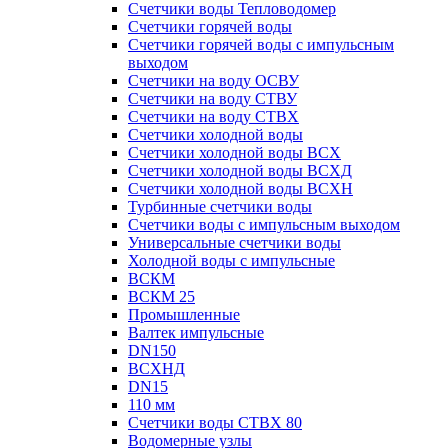
Счетчики воды Тепловодомер
Счетчики горячей воды
Счетчики горячей воды с импульсным
выходом
Счетчики на воду ОСВУ
Счетчики на воду СТВУ
Счетчики на воду СТВХ
Счетчики холодной воды
Счетчики холодной воды ВСХ
Счетчики холодной воды ВСХД
Счетчики холодной воды ВСХН
Турбинные счетчики воды
Счетчики воды с импульсным выходом
Универсальные счетчики воды
Холодной воды с импульсные
ВСКМ
ВСКМ 25
Промышленные
Валтек импульсные
DN150
ВСХНД
DN15
110 мм
Счетчики воды СТВХ 80
Водомерные узлы