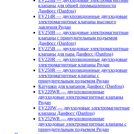
EV220B — двухходовые электромагнитные
клапаны для общей промышленности
Данфосс (Danfoss)
EV214R — двухпозиционные двухходовые
электромагнитные клапаны высокого
давления Ридан
EV250B — двухходовые электромагнитные
клапаны с принудительным подъемом
Данфосс (Danfoss)
EV225B — двухходовые электромагнитные
клапаны для пара Данфосс (Danfoss)
EV220R — двухпозиционные двухходовые
электромагнитные клапаны Ридан
EV250R — двухпозиционные двухходовые
электромагнитные клапаны с
принудительным подъемом Ридан
Катушки для клапанов Данфосс (Danfoss)
EV220WR — двухпозиционные
двухходовые электромагнитные клапаны
Ридан
EV220W — двухходовые электромагнитные
клапаны Данфосс (Danfoss)
EV252WR — двухпозиционные
двухходовые электромагнитные клапаны с
принудительным подъемом Ридан