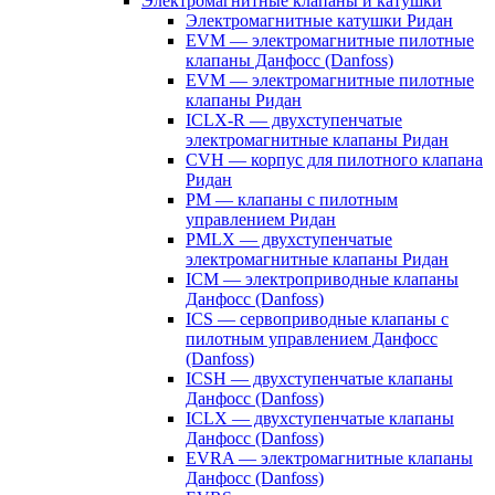
Электромагнитные клапаны и катушки
Электромагнитные катушки Ридан
EVM — электромагнитные пилотные
клапаны Данфосс (Danfoss)
EVM — электромагнитные пилотные
клапаны Ридан
ICLX-R — двухступенчатые
электромагнитные клапаны Ридан
CVH — корпус для пилотного клапана
Ридан
PM — клапаны с пилотным
управлением Ридан
PMLX — двухступенчатые
электромагнитные клапаны Ридан
ICM — электроприводные клапаны
Данфосс (Danfoss)
ICS — сервоприводные клапаны с
пилотным управлением Данфосс
(Danfoss)
ICSH — двухступенчатые клапаны
Данфосс (Danfoss)
ICLX — двухступенчатые клапаны
Данфосс (Danfoss)
EVRA — электромагнитные клапаны
Данфосс (Danfoss)