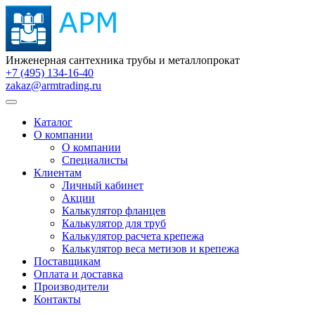
Инженерная сантехника трубы и металлопрокат
+7 (495) 134-16-40
zakaz@armtrading.ru
Каталог
О компании
О компании
Специалисты
Клиентам
Личный кабинет
Акции
Калькулятор фланцев
Калькулятор для труб
Калькулятор расчета крепежа
Калькулятор веса метизов и крепежа
Поставщикам
Оплата и доставка
Производители
Контакты