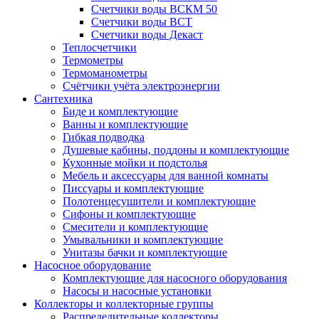
Счетчики воды ВСКМ 50
Счетчики воды ВСТ
Счетчики воды Декаст
Теплосчетчики
Термометры
Термоманометры
Счётчики учёта электроэнергии
Сантехника
Биде и комплектующие
Ванны и комплектующие
Гибкая подводка
Душевые кабины, поддоны и комплектующие
Кухонные мойки и подстолья
Мебель и аксессуары для ванной комнаты
Писсуары и комплектующие
Полотенцесушители и комплектующие
Сифоны и комплектующие
Смесители и комплектующие
Умывальники и комплектующие
Унитазы бачки и комплектующие
Насосное оборудование
Комплектующие для насосного оборудования
Насосы и насосные установки
Коллекторы и коллекторные группы
Распределительные коллекторы