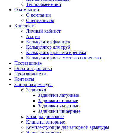
Теплообменники
О компании
О компании
Специалисты
Клиентам
Личный кабинет
Акции
Калькулятор фланцев
Калькулятор для труб
Калькулятор расчета крепежа
Калькулятор веса метизов и крепежа
Поставщикам
Оплата и доставка
Производители
Контакты
Запорная арматура
Задвижки
Задвижки латунные
Задвижки стальные
Задвижки чугунные
Задвижки шиберные
Затворы дисковые
Клапаны запорные
Комплектующие для запорной арматуры
Электроприводы