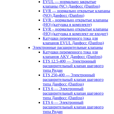
EVUL — нормально закрытые
клапаны (NC) Данфосс (Danfoss)
EVR — нормально открытые клапаны
(NO) Данфосс (Danfoss)
EVR – нормально открытые клапаны
(НО) (катушка в комплекте)
EVR – нормально открытые клапаны
(НО) (катушка в комплект не входит)
Катушки переменного тока для
клапанов EVUL Данфосс (Danfoss)
Электронные расширительные клапаны
Катушки переменного тока для
клапанов AKV Данфосс (Danfoss)
ETS 12.5-400 — Электронный
расширительный клапан шагового
типа Ридан
ETS 250-400 — Электронный
расширительный клапан шагового
типа Данфосс (Danfoss)
ETS 6 — Электронный
расширительный клапан шагового
типа Данфосс (Danfoss)
ETS 6 — Электронный
расширительный клапан шагового
типа Ридан