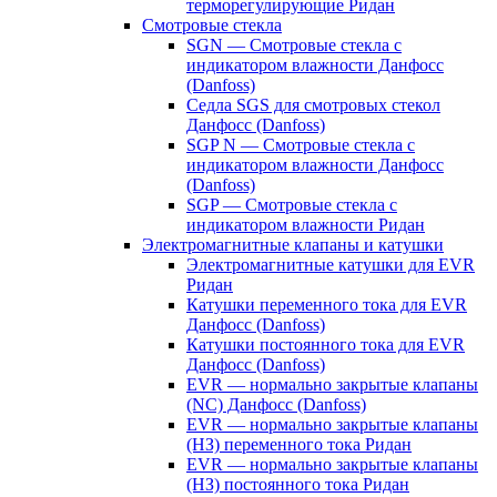
терморегулирующие Ридан
Смотровые стекла
SGN — Смотровые стекла с
индикатором влажности Данфосс
(Danfoss)
Седла SGS для смотровых стекол
Данфосс (Danfoss)
SGP N — Смотровые стекла с
индикатором влажности Данфосс
(Danfoss)
SGP — Смотровые стекла с
индикатором влажности Ридан
Электромагнитные клапаны и катушки
Электромагнитные катушки для EVR
Ридан
Катушки переменного тока для EVR
Данфосс (Danfoss)
Катушки постоянного тока для EVR
Данфосс (Danfoss)
EVR — нормально закрытые клапаны
(NC) Данфосс (Danfoss)
EVR — нормально закрытые клапаны
(НЗ) переменного тока Ридан
EVR — нормально закрытые клапаны
(НЗ) постоянного тока Ридан