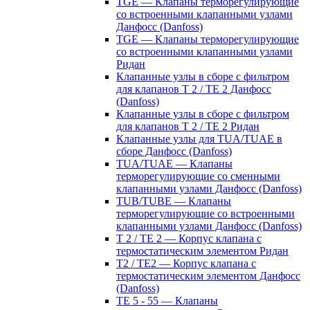
TGE — Клапаны терморегулирующие
со встроенными клапанными узлами
Данфосс (Danfoss)
TGE — Клапаны терморегулирующие
со встроенными клапанными узлами
Ридан
Клапанные узлы в сборе с фильтром
для клапанов T 2 / TE 2 Данфосс
(Danfoss)
Клапанные узлы в сборе с фильтром
для клапанов T 2 / TE 2 Ридан
Клапанные узлы для TUA/TUAE в
сборе Данфосс (Danfoss)
TUA/TUAE — Клапаны
терморегулирующие со сменными
клапанными узлами Данфосс (Danfoss)
TUB/TUBE — Клапаны
терморегулирующие со встроенными
клапанными узлами Данфосс (Danfoss)
T 2 / TE 2 — Корпус клапана с
термостатическим элементом Ридан
T2 / TE2 — Корпус клапана с
термостатическим элементом Данфосс
(Danfoss)
TE 5 - 55 — Клапаны