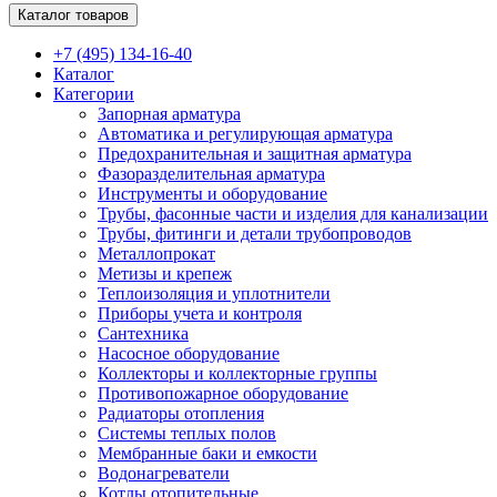
Каталог товаров
+7 (495) 134-16-40
Каталог
Категории
Запорная арматура
Автоматика и регулирующая арматура
Предохранительная и защитная арматура
Фазоразделительная арматура
Инструменты и оборудование
Трубы, фасонные части и изделия для канализации
Трубы, фитинги и детали трубопроводов
Металлопрокат
Метизы и крепеж
Теплоизоляция и уплотнители
Приборы учета и контроля
Сантехника
Насосное оборудование
Коллекторы и коллекторные группы
Противопожарное оборудование
Радиаторы отопления
Системы теплых полов
Мембранные баки и емкости
Водонагреватели
Котлы отопительные