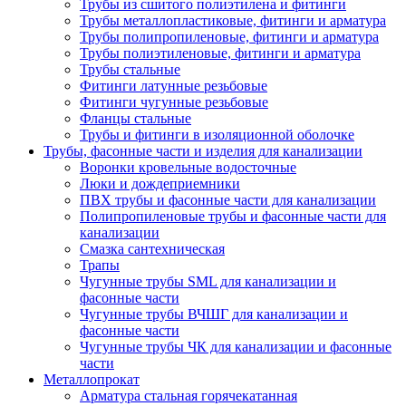
Трубы из сшитого полиэтилена и фитинги
Трубы металлопластиковые, фитинги и арматура
Трубы полипропиленовые, фитинги и арматура
Трубы полиэтиленовые, фитинги и арматура
Трубы стальные
Фитинги латунные резьбовые
Фитинги чугунные резьбовые
Фланцы стальные
Трубы и фитинги в изоляционной оболочке
Трубы, фасонные части и изделия для канализации
Воронки кровельные водосточные
Люки и дождеприемники
ПВХ трубы и фасонные части для канализации
Полипропиленовые трубы и фасонные части для
канализации
Смазка сантехническая
Трапы
Чугунные трубы SML для канализации и
фасонные части
Чугунные трубы ВЧШГ для канализации и
фасонные части
Чугунные трубы ЧК для канализации и фасонные
части
Металлопрокат
Арматура стальная горячекатанная