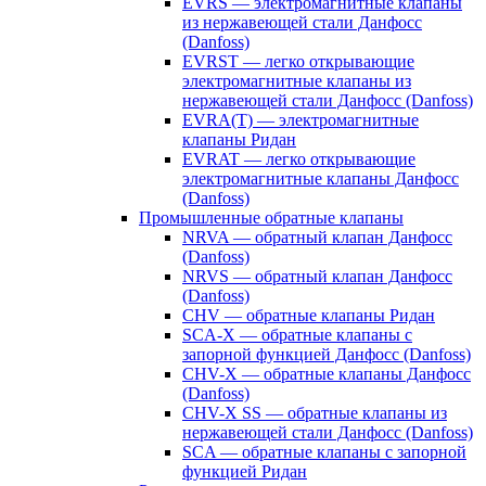
EVRS — электромагнитные клапаны
из нержавеющей стали Данфосс
(Danfoss)
EVRST — легко открывающие
электромагнитные клапаны из
нержавеющей стали Данфосс (Danfoss)
EVRA(T) — электромагнитные
клапаны Ридан
EVRAT — легко открывающие
электромагнитные клапаны Данфосс
(Danfoss)
Промышленные обратные клапаны
NRVA — обратный клапан Данфосс
(Danfoss)
NRVS — обратный клапан Данфосс
(Danfoss)
CHV — обратные клапаны Ридан
SCA-X — обратные клапаны с
запорной функцией Данфосс (Danfoss)
CHV-X — обратные клапаны Данфосс
(Danfoss)
CHV-X SS — обратные клапаны из
нержавеющей стали Данфосс (Danfoss)
SCA — обратные клапаны с запорной
функцией Ридан