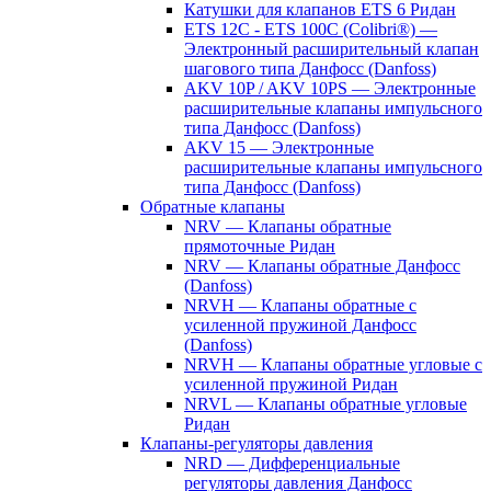
Катушки для клапанов ETS 6 Ридан
ETS 12C - ETS 100C (Colibri®) —
Электронный расширительный клапан
шагового типа Данфосс (Danfoss)
AKV 10P / AKV 10PS — Электронные
расширительные клапаны импульсного
типа Данфосс (Danfoss)
AKV 15 — Электронные
расширительные клапаны импульсного
типа Данфосс (Danfoss)
Обратные клапаны
NRV — Клапаны обратные
прямоточные Ридан
NRV — Клапаны обратные Данфосс
(Danfoss)
NRVH — Клапаны обратные с
усиленной пружиной Данфосс
(Danfoss)
NRVH — Клапаны обратные угловые с
усиленной пружиной Ридан
NRVL — Клапаны обратные угловые
Ридан
Клапаны-регуляторы давления
NRD — Дифференциальные
регуляторы давления Данфосс