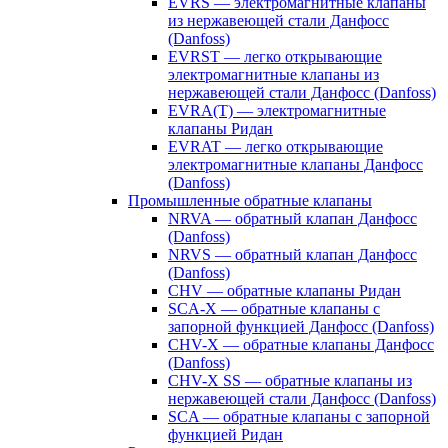
EVRS — электромагнитные клапаны
из нержавеющей стали Данфосс
(Danfoss)
EVRST — легко открывающие
электромагнитные клапаны из
нержавеющей стали Данфосс (Danfoss)
EVRA(T) — электромагнитные
клапаны Ридан
EVRAT — легко открывающие
электромагнитные клапаны Данфосс
(Danfoss)
Промышленные обратные клапаны
NRVA — обратный клапан Данфосс
(Danfoss)
NRVS — обратный клапан Данфосс
(Danfoss)
CHV — обратные клапаны Ридан
SCA-X — обратные клапаны с
запорной функцией Данфосс (Danfoss)
CHV-X — обратные клапаны Данфосс
(Danfoss)
CHV-X SS — обратные клапаны из
нержавеющей стали Данфосс (Danfoss)
SCA — обратные клапаны с запорной
функцией Ридан