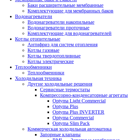
Баки расширительные мембранные
Комплектующие для мембранных баков
Водонагреватели
Водонагреватели накопильные
Водонагреватели проточные
Комплектующие для водонагревателей
Котлы отопительные
Антифриз для систем отопления
Котлы газовые
Котлы твердотопливные
Котлы электрические
Теплообменники
Теплообменники
Холодильная техника
Другие холодильные решения
Сервисные термостаты
Компрессорно-конденсаторные агрегаты
Optyma Light Commercial
Optyma Plus
Optyma Plus INVERTER
Optyma Commercial
Optyma Slim Pack
Коммерческая холодильная автоматика
Запорные клапаны