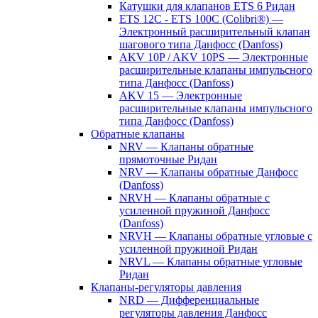
Катушки для клапанов ETS 6 Ридан
ETS 12C - ETS 100C (Colibri®) —
Электронный расширительный клапан
шагового типа Данфосс (Danfoss)
AKV 10P / AKV 10PS — Электронные
расширительные клапаны импульсного
типа Данфосс (Danfoss)
AKV 15 — Электронные
расширительные клапаны импульсного
типа Данфосс (Danfoss)
Обратные клапаны
NRV — Клапаны обратные
прямоточные Ридан
NRV — Клапаны обратные Данфосс
(Danfoss)
NRVH — Клапаны обратные с
усиленной пружиной Данфосс
(Danfoss)
NRVH — Клапаны обратные угловые с
усиленной пружиной Ридан
NRVL — Клапаны обратные угловые
Ридан
Клапаны-регуляторы давления
NRD — Дифференциальные
регуляторы давления Данфосс