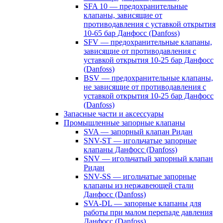
SFA 10 — предохранительные
клапаны, зависящие от
противодавления с уставкой открытия
10-65 бар Данфосс (Danfoss)
SFV — предохранительные клапаны,
зависящие от противодавления с
уставкой открытия 10-25 бар Данфосс
(Danfoss)
BSV — предохранительные клапаны,
не зависящие от противодавления с
уставкой открытия 10-25 бар Данфосс
(Danfoss)
Запасные части и аксессуары
Промышленные запорные клапаны
SVA — запорный клапан Ридан
SNV-ST — игольчатые запорные
клапаны Данфосс (Danfoss)
SNV — игольчатый запорный клапан
Ридан
SNV-SS — игольчатые запорные
клапаны из нержавеющей стали
Данфосс (Danfoss)
SVA-DL — запорные клапаны для
работы при малом перепаде давления
Данфосс (Danfoss)