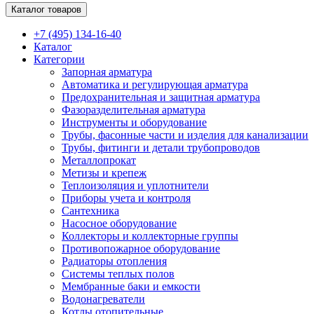
Каталог товаров
+7 (495) 134-16-40
Каталог
Категории
Запорная арматура
Автоматика и регулирующая арматура
Предохранительная и защитная арматура
Фазоразделительная арматура
Инструменты и оборудование
Трубы, фасонные части и изделия для канализации
Трубы, фитинги и детали трубопроводов
Металлопрокат
Метизы и крепеж
Теплоизоляция и уплотнители
Приборы учета и контроля
Сантехника
Насосное оборудование
Коллекторы и коллекторные группы
Противопожарное оборудование
Радиаторы отопления
Системы теплых полов
Мембранные баки и емкости
Водонагреватели
Котлы отопительные