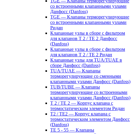
TGE — Клапаны терморегулирующие
со встроенными клапанными узлами
Данфосс (Danfoss)
TGE — Клапаны терморегулирующие
со встроенными клапанными узлами
Ридан
Клапанные узлы в сборе с фильтром
для клапанов T 2 / TE 2 Данфосс
(Danfoss)
Клапанные узлы в сборе с фильтром
для клапанов T 2 / TE 2 Ридан
Клапанные узлы для TUA/TUAE в
сборе Данфосс (Danfoss)
TUA/TUAE — Клапаны
терморегулирующие со сменными
клапанными узлами Данфосс (Danfoss)
TUB/TUBE — Клапаны
терморегулирующие со встроенными
клапанными узлами Данфосс (Danfoss)
T 2 / TE 2 — Корпус клапана с
термостатическим элементом Ридан
T2 / TE2 — Корпус клапана с
термостатическим элементом Данфосс
(Danfoss)
TE 5 - 55 — Клапаны