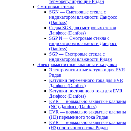
терморегулирующие Ридан
Смотровые стекла
SGN — Смотровые стекла с
индикатором влажности Данфосс
(Danfoss)
Седла SGS для смотровых стекол
Данфосс (Danfoss)
SGP N — Смотровые стекла с
индикатором влажности Данфосс
(Danfoss)
SGP — Смотровые стекла с
индикатором влажности Ридан
Электромагнитные клапаны и катушки
Электромагнитные катушки для EVR
Ридан
Катушки переменного тока для EVR
Данфосс (Danfoss)
Катушки постоянного тока для EVR
Данфосс (Danfoss)
EVR — нормально закрытые клапаны
(NC) Данфосс (Danfoss)
EVR — нормально закрытые клапаны
(НЗ) переменного тока Ридан
EVR — нормально закрытые клапаны
(НЗ) постоянного тока Ридан