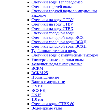
Счетчики воды Тепловодомер
Счетчики горячей воды
Счетчики горячей воды с импульсным
выходом
Счетчики на воду ОСВУ
Счетчики на воду СТВУ
Счетчики на воду СТВХ
Счетчики холодной воды
Счетчики холодной воды ВСХ
Счетчики холодной воды ВСХД
Счетчики холодной воды ВСХН
Турбинные счетчики воды
Счетчики воды с импульсным выходом
Универсальные счетчики воды
Холодной воды с импульсные
ВСКМ
ВСКМ 25
Промышленные
Валтек импульсные
DN150
ВСХНД
DN15
110 мм
Счетчики воды СТВХ 80
Водомерные узлы