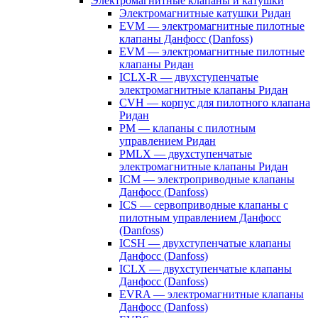
Электромагнитные клапаны и катушки
Электромагнитные катушки Ридан
EVM — электромагнитные пилотные
клапаны Данфосс (Danfoss)
EVM — электромагнитные пилотные
клапаны Ридан
ICLX-R — двухступенчатые
электромагнитные клапаны Ридан
CVH — корпус для пилотного клапана
Ридан
PM — клапаны с пилотным
управлением Ридан
PMLX — двухступенчатые
электромагнитные клапаны Ридан
ICM — электроприводные клапаны
Данфосс (Danfoss)
ICS — сервоприводные клапаны с
пилотным управлением Данфосс
(Danfoss)
ICSH — двухступенчатые клапаны
Данфосс (Danfoss)
ICLX — двухступенчатые клапаны
Данфосс (Danfoss)
EVRA — электромагнитные клапаны
Данфосс (Danfoss)