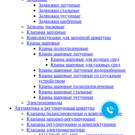
Задвижки латунные
Задвижки стальные
Задвижки чугунные
Задвижки шиберные
Затворы дисковые
Клапаны запорные
Комплектующие для запорной арматуры
Краны шаровые
Краны полиэтиленовые
Краны шаровые латунные
Краны шаровые для водных сред
Краны шаровые для газовых сред
Краны шаровые латунные водоразборные
Краны шаровые латунные со спускным
устройством
Краны шаровые полипропиленовые
Краны шаровые стальные
Краны шаровые чугунные
Электроприводы
Автоматика и регулирующая арматура
Клапаны балансировочные и комплектующие
Клапаны запорно-регулирующие
Клапаны регулирующие и комплектующие
Клапаны электромагнитные