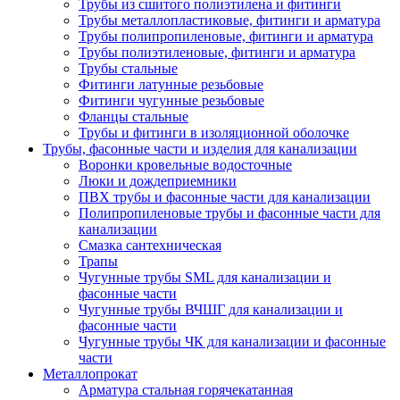
Трубы из сшитого полиэтилена и фитинги
Трубы металлопластиковые, фитинги и арматура
Трубы полипропиленовые, фитинги и арматура
Трубы полиэтиленовые, фитинги и арматура
Трубы стальные
Фитинги латунные резьбовые
Фитинги чугунные резьбовые
Фланцы стальные
Трубы и фитинги в изоляционной оболочке
Трубы, фасонные части и изделия для канализации
Воронки кровельные водосточные
Люки и дождеприемники
ПВХ трубы и фасонные части для канализации
Полипропиленовые трубы и фасонные части для
канализации
Смазка сантехническая
Трапы
Чугунные трубы SML для канализации и
фасонные части
Чугунные трубы ВЧШГ для канализации и
фасонные части
Чугунные трубы ЧК для канализации и фасонные
части
Металлопрокат
Арматура стальная горячекатанная