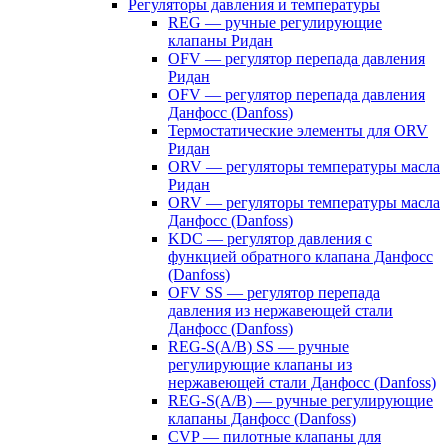
Регуляторы давления и температуры
REG — ручные регулирующие
клапаны Ридан
OFV — регулятор перепада давления
Ридан
OFV — регулятор перепада давления
Данфосс (Danfoss)
Термостатические элементы для ORV
Ридан
ORV — регуляторы температуры масла
Ридан
ORV — регуляторы температуры масла
Данфосс (Danfoss)
KDC — регулятор давления с
функцией обратного клапана Данфосс
(Danfoss)
OFV SS — регулятор перепада
давления из нержавеющей стали
Данфосс (Danfoss)
REG-S(A/B) SS — ручные
регулирующие клапаны из
нержавеющей стали Данфосс (Danfoss)
REG-S(A/B) — ручные регулирующие
клапаны Данфосс (Danfoss)
CVP — пилотные клапаны для