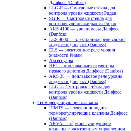
Данфосс (Danfoss)
LLG-R — Смотровые стёкла для
контроля уровня жидкости Ридан
SG-R — Смотровые стёкла для
контроля уровня жидкости Ридан
AKS 4100 — уровнемеры Данфосс
(Danfoss)
LLS 4000 — электронное реле уровня
жидкости Данфосс (Danfoss)
ELS — электронное реле уровня
жидкости Ридан
Аксессуары
HFI — поплавковые регуляторы
прямого действия Данфосс (Danfoss)
AKS 38 — поплавковое реле уровня
жидкости Данфосс (Danfoss)
LLG — Смотровые стёкла для
контроля уровня жидкости Данфосс
(Danfoss)
Терморегулирующие клапаны
ICMTS — электроприводные
терморегулирующие клапаны Данфосс
(Danfoss)
AKVA — терморегулирующие
клапаны с электронным управлением