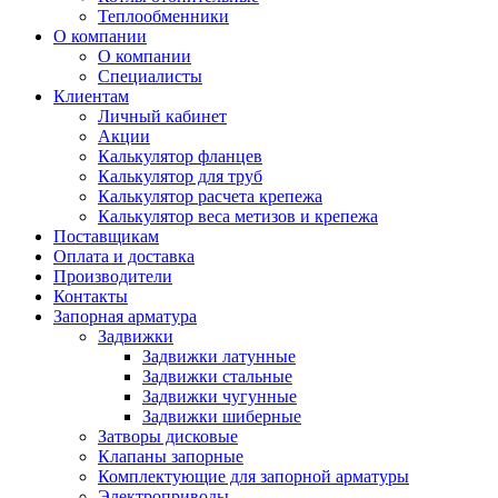
Теплообменники
О компании
О компании
Специалисты
Клиентам
Личный кабинет
Акции
Калькулятор фланцев
Калькулятор для труб
Калькулятор расчета крепежа
Калькулятор веса метизов и крепежа
Поставщикам
Оплата и доставка
Производители
Контакты
Запорная арматура
Задвижки
Задвижки латунные
Задвижки стальные
Задвижки чугунные
Задвижки шиберные
Затворы дисковые
Клапаны запорные
Комплектующие для запорной арматуры
Электроприводы