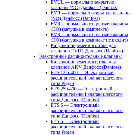
EVUL — нормально закрытые
клапаны (NC) Данфосс (Danfoss)
EVR — нормально открытые клапаны
(NO) Данфосс (Danfoss)
EVR – нормально открытые клапаны
(НО) (катушка в комплекте)
EVR – нормально открытые клапаны
(НО) (катушка в комплект не входит)
Катушки переменного тока для
клапанов EVUL Данфосс (Danfoss)
Электронные расширительные клапаны
Катушки переменного тока для
клапанов AKV Данфосс (Danfoss)
ETS 12.5-400 — Электронный
расширительный клапан шагового
типа Ридан
ETS 250-400 — Электронный
расширительный клапан шагового
типа Данфосс (Danfoss)
ETS 6 — Электронный
расширительный клапан шагового
типа Данфосс (Danfoss)
ETS 6 — Электронный
расширительный клапан шагового
типа Ридан