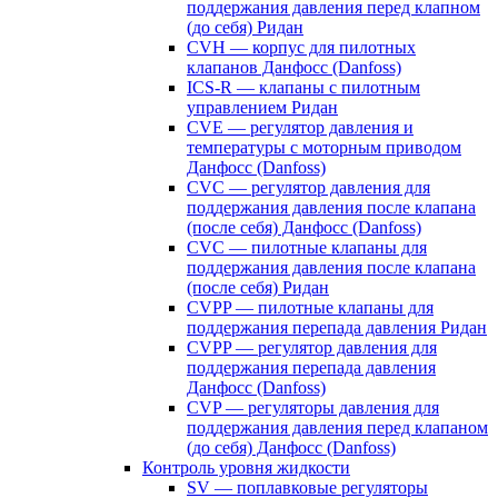
поддержания давления перед клапном
(до себя) Ридан
CVH — корпус для пилотных
клапанов Данфосс (Danfoss)
ICS-R — клапаны с пилотным
управлением Ридан
CVE — регулятор давления и
температуры с моторным приводом
Данфосс (Danfoss)
CVС — регулятор давления для
поддержания давления после клапана
(после себя) Данфосс (Danfoss)
CVС — пилотные клапаны для
поддержания давления после клапана
(после себя) Ридан
CVPP — пилотные клапаны для
поддержания перепада давления Ридан
CVPP — регулятор давления для
поддержания перепада давления
Данфосс (Danfoss)
CVP — регуляторы давления для
поддержания давления перед клапаном
(до себя) Данфосс (Danfoss)
Контроль уровня жидкости
SV — поплавковые регуляторы