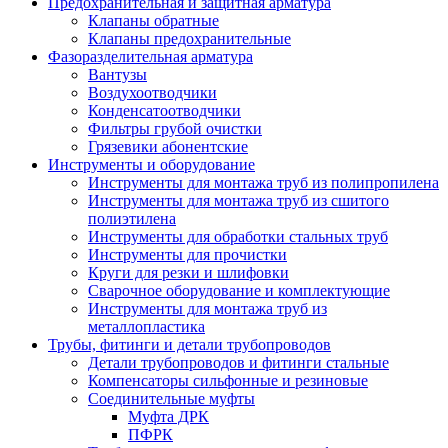
Предохранительная и защитная арматура
Клапаны обратные
Клапаны предохранительные
Фазоразделительная арматура
Вантузы
Воздухоотводчики
Конденсатоотводчики
Фильтры грубой очистки
Грязевики абонентские
Инструменты и оборудование
Инструменты для монтажа труб из полипропилена
Инструменты для монтажа труб из сшитого
полиэтилена
Инструменты для обработки стальных труб
Инструменты для прочистки
Круги для резки и шлифовки
Сварочное оборудование и комплектующие
Инструменты для монтажа труб из
металлопластика
Трубы, фитинги и детали трубопроводов
Детали трубопроводов и фитинги стальные
Компенсаторы сильфонные и резиновые
Соединительные муфты
Муфта ДРК
ПФРК