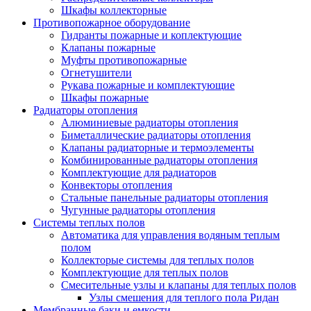
Шкафы коллекторные
Противопожарное оборудование
Гидранты пожарные и коплектующие
Клапаны пожарные
Муфты противопожарные
Огнетушители
Рукава пожарные и комплектующие
Шкафы пожарные
Радиаторы отопления
Алюминиевые радиаторы отопления
Биметаллические радиаторы отопления
Клапаны радиаторные и термоэлементы
Комбинированные радиаторы отопления
Комплектующие для радиаторов
Конвекторы отопления
Стальные панельные радиаторы отопления
Чугунные радиаторы отопления
Системы теплых полов
Автоматика для управления водяным теплым
полом
Коллекторые системы для теплых полов
Комплектующие для теплых полов
Смесительные узлы и клапаны для теплых полов
Узлы смешения для теплого пола Ридан
Мембранные баки и емкости