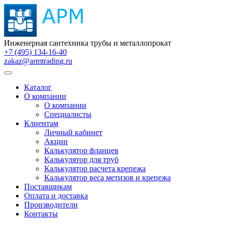
Инженерная сантехника трубы и металлопрокат
+7 (495) 134-16-40
zakaz@armtrading.ru
Каталог
О компании
О компании
Специалисты
Клиентам
Личный кабинет
Акции
Калькулятор фланцев
Калькулятор для труб
Калькулятор расчета крепежа
Калькулятор веса метизов и крепежа
Поставщикам
Оплата и доставка
Производители
Контакты