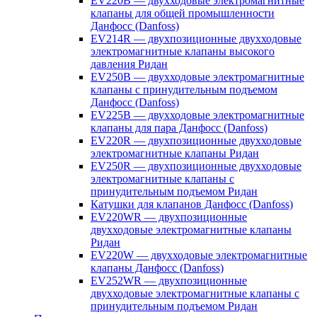
EV220B — двухходовые электромагнитные
клапаны для общей промышленности
Данфосс (Danfoss)
EV214R — двухпозиционные двухходовые
электромагнитные клапаны высокого
давления Ридан
EV250B — двухходовые электромагнитные
клапаны с принудительным подъемом
Данфосс (Danfoss)
EV225B — двухходовые электромагнитные
клапаны для пара Данфосс (Danfoss)
EV220R — двухпозиционные двухходовые
электромагнитные клапаны Ридан
EV250R — двухпозиционные двухходовые
электромагнитные клапаны с
принудительным подъемом Ридан
Катушки для клапанов Данфосс (Danfoss)
EV220WR — двухпозиционные
двухходовые электромагнитные клапаны
Ридан
EV220W — двухходовые электромагнитные
клапаны Данфосс (Danfoss)
EV252WR — двухпозиционные
двухходовые электромагнитные клапаны с
принудительным подъемом Ридан