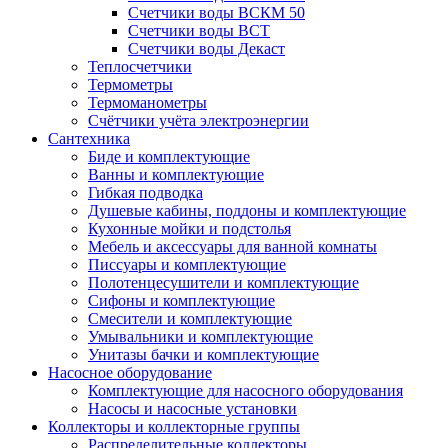
Счетчики воды ВСКМ 50
Счетчики воды ВСТ
Счетчики воды Декаст
Теплосчетчики
Термометры
Термоманометры
Счётчики учёта электроэнергии
Сантехника
Биде и комплектующие
Ванны и комплектующие
Гибкая подводка
Душевые кабины, поддоны и комплектующие
Кухонные мойки и подстолья
Мебель и аксессуары для ванной комнаты
Писсуары и комплектующие
Полотенцесушители и комплектующие
Сифоны и комплектующие
Смесители и комплектующие
Умывальники и комплектующие
Унитазы бачки и комплектующие
Насосное оборудование
Комплектующие для насосного оборудования
Насосы и насосные установки
Коллекторы и коллекторные группы
Распределительные коллекторы