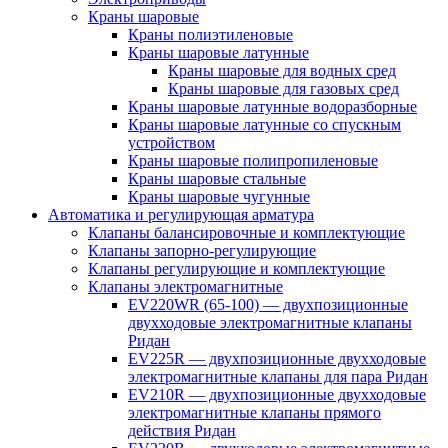
Краны шаровые
Краны полиэтиленовые
Краны шаровые латунные
Краны шаровые для водных сред
Краны шаровые для газовых сред
Краны шаровые латунные водоразборные
Краны шаровые латунные со спускным
устройством
Краны шаровые полипропиленовые
Краны шаровые стальные
Краны шаровые чугунные
Автоматика и регулирующая арматура
Клапаны балансировочные и комплектующие
Клапаны запорно-регулирующие
Клапаны регулирующие и комплектующие
Клапаны электромагнитные
EV220WR (65-100) — двухпозиционные
двухходовые электромагнитные клапаны
Ридан
EV225R — двухпозиционные двухходовые
электромагнитные клапаны для пара Ридан
EV210R — двухпозиционные двухходовые
электромагнитные клапаны прямого
действия Ридан