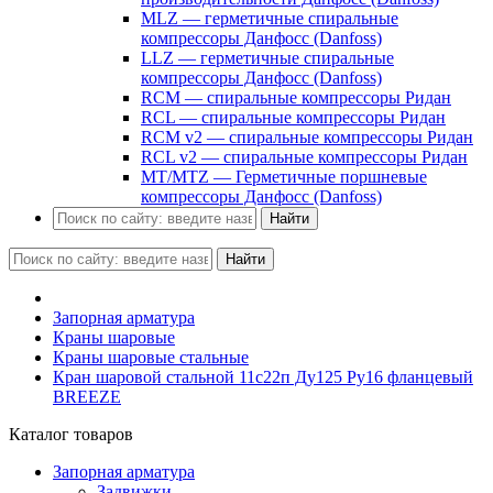
MLZ — герметичные спиральные
компрессоры Данфосс (Danfoss)
LLZ — герметичные спиральные
компрессоры Данфосс (Danfoss)
RCM — спиральные компрессоры Ридан
RCL — спиральные компрессоры Ридан
RCM v2 — спиральные компрессоры Ридан
RCL v2 — спиральные компрессоры Ридан
MT/MTZ — Герметичные поршневые
компрессоры Данфосс (Danfoss)
Найти
Найти
Запорная арматура
Краны шаровые
Краны шаровые стальные
Кран шаровой стальной 11с22п Ду125 Ру16 фланцевый
BREEZE
Каталог товаров
Запорная арматура
Задвижки