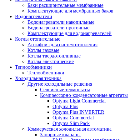
Баки расширительные мембранные
Комплектующие для мембранных баков
Водонагреватели
Водонагреватели накопильные
Водонагреватели проточные
Комплектующие для водонагревателей
Котлы отопительные
Антифриз для систем отопления
Котлы газовые
Котлы твердотопливные
Котлы электрические
Теплообменники
Теплообменники
Холодильная техника
Другие холодильные решения
Сервисные термостаты
Компрессорно-конденсаторные агрегаты
Optyma Light Commercial
Optyma Plus
Optyma Plus INVERTER
Optyma Commercial
Optyma Slim Pack
Коммерческая холодильная автоматика
Запорные клапаны