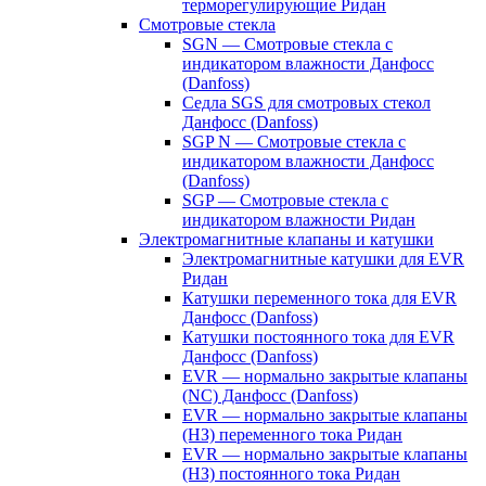
терморегулирующие Ридан
Смотровые стекла
SGN — Смотровые стекла с
индикатором влажности Данфосс
(Danfoss)
Седла SGS для смотровых стекол
Данфосс (Danfoss)
SGP N — Смотровые стекла с
индикатором влажности Данфосс
(Danfoss)
SGP — Смотровые стекла с
индикатором влажности Ридан
Электромагнитные клапаны и катушки
Электромагнитные катушки для EVR
Ридан
Катушки переменного тока для EVR
Данфосс (Danfoss)
Катушки постоянного тока для EVR
Данфосс (Danfoss)
EVR — нормально закрытые клапаны
(NC) Данфосс (Danfoss)
EVR — нормально закрытые клапаны
(НЗ) переменного тока Ридан
EVR — нормально закрытые клапаны
(НЗ) постоянного тока Ридан