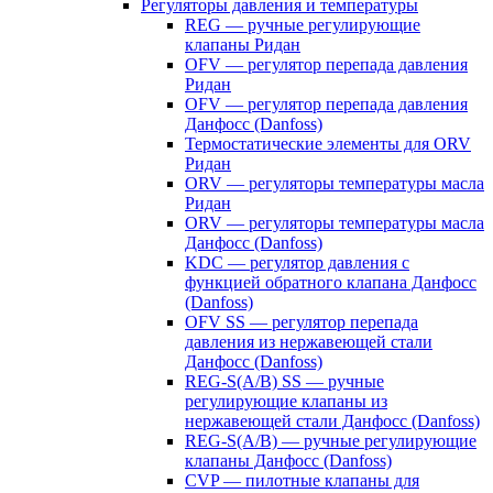
Регуляторы давления и температуры
REG — ручные регулирующие
клапаны Ридан
OFV — регулятор перепада давления
Ридан
OFV — регулятор перепада давления
Данфосс (Danfoss)
Термостатические элементы для ORV
Ридан
ORV — регуляторы температуры масла
Ридан
ORV — регуляторы температуры масла
Данфосс (Danfoss)
KDC — регулятор давления с
функцией обратного клапана Данфосс
(Danfoss)
OFV SS — регулятор перепада
давления из нержавеющей стали
Данфосс (Danfoss)
REG-S(A/B) SS — ручные
регулирующие клапаны из
нержавеющей стали Данфосс (Danfoss)
REG-S(A/B) — ручные регулирующие
клапаны Данфосс (Danfoss)
CVP — пилотные клапаны для