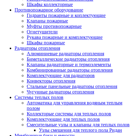
Шкафы коллекторные
Противопожарное оборудование
Гидранты пожарные и коплектующие
Клапаны пожарные
Муфты противопожарные
Огнетушители
Рукава пожарные и комплектующие
Шкафы пожарные
Радиаторы отопления
Алюминиевые радиаторы отопления
Биметаллические радиаторы отопления
Клапаны радиаторные и термоэлементы
Комбинированные радиаторы отопления
Комплектующие для радиаторов
Конвекторы отопления
Стальные панельные радиаторы отопления
Чугунные радиаторы отопления
Системы теплых полов
Автоматика для управления водяным теплым
полом
Коллекторые системы для теплых полов
Комплектующие для теплых полов
Смесительные узлы и клапаны для теплых полов
Узлы смешения для теплого пола Ридан
Мембранные баки и емкости