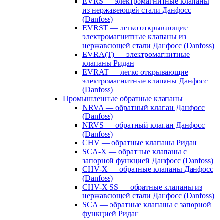
EVRS — электромагнитные клапаны
из нержавеющей стали Данфосс
(Danfoss)
EVRST — легко открывающие
электромагнитные клапаны из
нержавеющей стали Данфосс (Danfoss)
EVRA(T) — электромагнитные
клапаны Ридан
EVRAT — легко открывающие
электромагнитные клапаны Данфосс
(Danfoss)
Промышленные обратные клапаны
NRVA — обратный клапан Данфосс
(Danfoss)
NRVS — обратный клапан Данфосс
(Danfoss)
CHV — обратные клапаны Ридан
SCA-X — обратные клапаны с
запорной функцией Данфосс (Danfoss)
CHV-X — обратные клапаны Данфосс
(Danfoss)
CHV-X SS — обратные клапаны из
нержавеющей стали Данфосс (Danfoss)
SCA — обратные клапаны с запорной
функцией Ридан