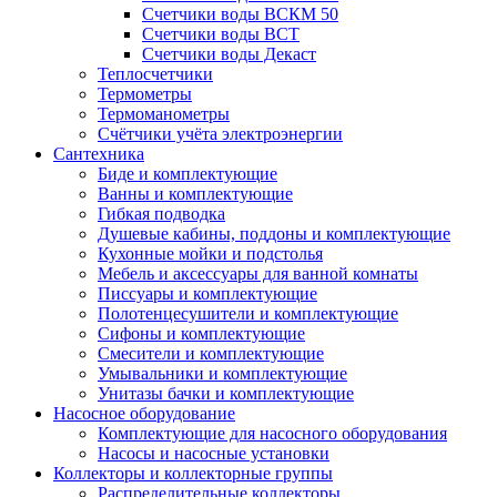
Счетчики воды ВСКМ 50
Счетчики воды ВСТ
Счетчики воды Декаст
Теплосчетчики
Термометры
Термоманометры
Счётчики учёта электроэнергии
Сантехника
Биде и комплектующие
Ванны и комплектующие
Гибкая подводка
Душевые кабины, поддоны и комплектующие
Кухонные мойки и подстолья
Мебель и аксессуары для ванной комнаты
Писсуары и комплектующие
Полотенцесушители и комплектующие
Сифоны и комплектующие
Смесители и комплектующие
Умывальники и комплектующие
Унитазы бачки и комплектующие
Насосное оборудование
Комплектующие для насосного оборудования
Насосы и насосные установки
Коллекторы и коллекторные группы
Распределительные коллекторы