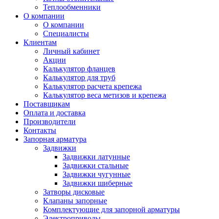
Теплообменники
О компании
О компании
Специалисты
Клиентам
Личный кабинет
Акции
Калькулятор фланцев
Калькулятор для труб
Калькулятор расчета крепежа
Калькулятор веса метизов и крепежа
Поставщикам
Оплата и доставка
Производители
Контакты
Запорная арматура
Задвижки
Задвижки латунные
Задвижки стальные
Задвижки чугунные
Задвижки шиберные
Затворы дисковые
Клапаны запорные
Комплектующие для запорной арматуры
Электроприводы