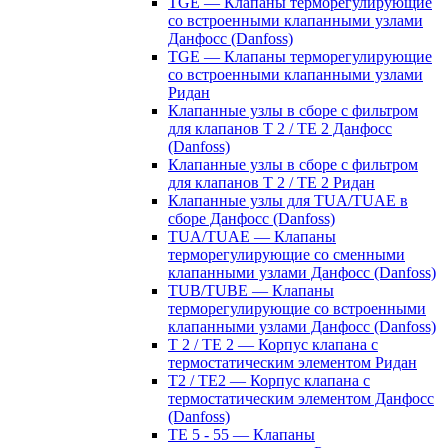
TGE — Клапаны терморегулирующие
со встроенными клапанными узлами
Данфосс (Danfoss)
TGE — Клапаны терморегулирующие
со встроенными клапанными узлами
Ридан
Клапанные узлы в сборе с фильтром
для клапанов T 2 / TE 2 Данфосс
(Danfoss)
Клапанные узлы в сборе с фильтром
для клапанов T 2 / TE 2 Ридан
Клапанные узлы для TUA/TUAE в
сборе Данфосс (Danfoss)
TUA/TUAE — Клапаны
терморегулирующие со сменными
клапанными узлами Данфосс (Danfoss)
TUB/TUBE — Клапаны
терморегулирующие со встроенными
клапанными узлами Данфосс (Danfoss)
T 2 / TE 2 — Корпус клапана с
термостатическим элементом Ридан
T2 / TE2 — Корпус клапана с
термостатическим элементом Данфосс
(Danfoss)
TE 5 - 55 — Клапаны