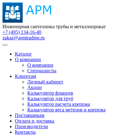
Инженерная сантехника трубы и металлопрокат
+7 (495) 134-16-40
zakaz@armtrading.ru
Каталог
О компании
О компании
Специалисты
Клиентам
Личный кабинет
Акции
Калькулятор фланцев
Калькулятор для труб
Калькулятор расчета крепежа
Калькулятор веса метизов и крепежа
Поставщикам
Оплата и доставка
Производители
Контакты