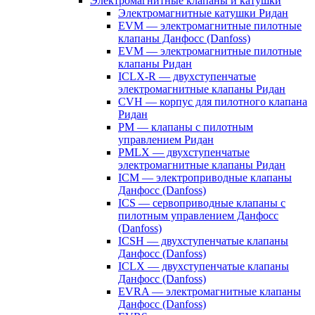
Электромагнитные клапаны и катушки
Электромагнитные катушки Ридан
EVM — электромагнитные пилотные
клапаны Данфосс (Danfoss)
EVM — электромагнитные пилотные
клапаны Ридан
ICLX-R — двухступенчатые
электромагнитные клапаны Ридан
CVH — корпус для пилотного клапана
Ридан
PM — клапаны с пилотным
управлением Ридан
PMLX — двухступенчатые
электромагнитные клапаны Ридан
ICM — электроприводные клапаны
Данфосс (Danfoss)
ICS — сервоприводные клапаны с
пилотным управлением Данфосс
(Danfoss)
ICSH — двухступенчатые клапаны
Данфосс (Danfoss)
ICLX — двухступенчатые клапаны
Данфосс (Danfoss)
EVRA — электромагнитные клапаны
Данфосс (Danfoss)