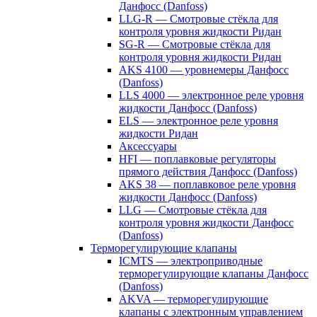
Данфосс (Danfoss)
LLG-R — Смотровые стёкла для
контроля уровня жидкости Ридан
SG-R — Смотровые стёкла для
контроля уровня жидкости Ридан
AKS 4100 — уровнемеры Данфосс
(Danfoss)
LLS 4000 — электронное реле уровня
жидкости Данфосс (Danfoss)
ELS — электронное реле уровня
жидкости Ридан
Аксессуары
HFI — поплавковые регуляторы
прямого действия Данфосс (Danfoss)
AKS 38 — поплавковое реле уровня
жидкости Данфосс (Danfoss)
LLG — Смотровые стёкла для
контроля уровня жидкости Данфосс
(Danfoss)
Терморегулирующие клапаны
ICMTS — электроприводные
терморегулирующие клапаны Данфосс
(Danfoss)
AKVA — терморегулирующие
клапаны с электронным управлением