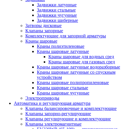
Задвижки латунные
Задвижки стальные
Задвижки чугунные
Задвижки шиберные
Затворы дисковые
Клапаны запорные
Комплектующие для запорной арматуры
Краны шаровые
Краны полиэтиленовые
Краны шаровые латунные
Краны шаровые для водных сред
Краны шаровые для газовых сред
Краны шаровые латунные водоразборные
Краны шаровые латунные со спускным
устройством
Краны шаровые полипропиленовые
Краны шаровые стальные
Краны шаровые чугунные
Электроприводы
Автоматика и регулирующая арматура
Клапаны балансировочные и комплектующие
Клапаны запорно-регулирующие
Клапаны регулирующие и комплектующие
Клапаны электромагнитные