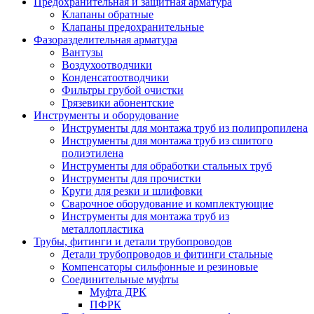
Предохранительная и защитная арматура
Клапаны обратные
Клапаны предохранительные
Фазоразделительная арматура
Вантузы
Воздухоотводчики
Конденсатоотводчики
Фильтры грубой очистки
Грязевики абонентские
Инструменты и оборудование
Инструменты для монтажа труб из полипропилена
Инструменты для монтажа труб из сшитого
полиэтилена
Инструменты для обработки стальных труб
Инструменты для прочистки
Круги для резки и шлифовки
Сварочное оборудование и комплектующие
Инструменты для монтажа труб из
металлопластика
Трубы, фитинги и детали трубопроводов
Детали трубопроводов и фитинги стальные
Компенсаторы сильфонные и резиновые
Соединительные муфты
Муфта ДРК
ПФРК