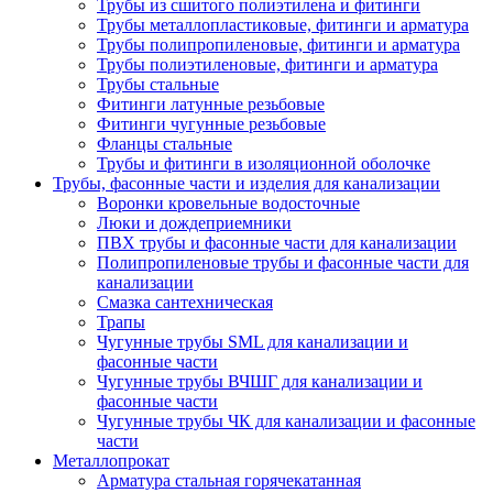
Трубы из сшитого полиэтилена и фитинги
Трубы металлопластиковые, фитинги и арматура
Трубы полипропиленовые, фитинги и арматура
Трубы полиэтиленовые, фитинги и арматура
Трубы стальные
Фитинги латунные резьбовые
Фитинги чугунные резьбовые
Фланцы стальные
Трубы и фитинги в изоляционной оболочке
Трубы, фасонные части и изделия для канализации
Воронки кровельные водосточные
Люки и дождеприемники
ПВХ трубы и фасонные части для канализации
Полипропиленовые трубы и фасонные части для
канализации
Смазка сантехническая
Трапы
Чугунные трубы SML для канализации и
фасонные части
Чугунные трубы ВЧШГ для канализации и
фасонные части
Чугунные трубы ЧК для канализации и фасонные
части
Металлопрокат
Арматура стальная горячекатанная