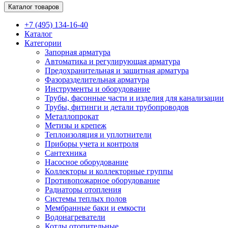
Каталог товаров
+7 (495) 134-16-40
Каталог
Категории
Запорная арматура
Автоматика и регулирующая арматура
Предохранительная и защитная арматура
Фазоразделительная арматура
Инструменты и оборудование
Трубы, фасонные части и изделия для канализации
Трубы, фитинги и детали трубопроводов
Металлопрокат
Метизы и крепеж
Теплоизоляция и уплотнители
Приборы учета и контроля
Сантехника
Насосное оборудование
Коллекторы и коллекторные группы
Противопожарное оборудование
Радиаторы отопления
Системы теплых полов
Мембранные баки и емкости
Водонагреватели
Котлы отопительные