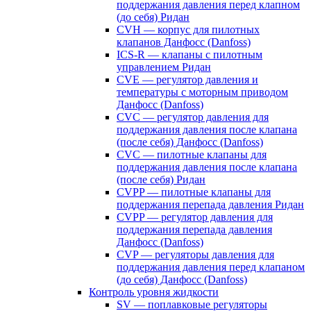
поддержания давления перед клапном
(до себя) Ридан
CVH — корпус для пилотных
клапанов Данфосс (Danfoss)
ICS-R — клапаны с пилотным
управлением Ридан
CVE — регулятор давления и
температуры с моторным приводом
Данфосс (Danfoss)
CVС — регулятор давления для
поддержания давления после клапана
(после себя) Данфосс (Danfoss)
CVС — пилотные клапаны для
поддержания давления после клапана
(после себя) Ридан
CVPP — пилотные клапаны для
поддержания перепада давления Ридан
CVPP — регулятор давления для
поддержания перепада давления
Данфосс (Danfoss)
CVP — регуляторы давления для
поддержания давления перед клапаном
(до себя) Данфосс (Danfoss)
Контроль уровня жидкости
SV — поплавковые регуляторы