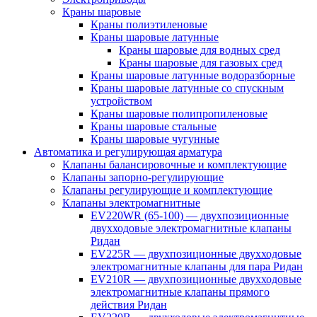
Краны шаровые
Краны полиэтиленовые
Краны шаровые латунные
Краны шаровые для водных сред
Краны шаровые для газовых сред
Краны шаровые латунные водоразборные
Краны шаровые латунные со спускным
устройством
Краны шаровые полипропиленовые
Краны шаровые стальные
Краны шаровые чугунные
Автоматика и регулирующая арматура
Клапаны балансировочные и комплектующие
Клапаны запорно-регулирующие
Клапаны регулирующие и комплектующие
Клапаны электромагнитные
EV220WR (65-100) — двухпозиционные
двухходовые электромагнитные клапаны
Ридан
EV225R — двухпозиционные двухходовые
электромагнитные клапаны для пара Ридан
EV210R — двухпозиционные двухходовые
электромагнитные клапаны прямого
действия Ридан