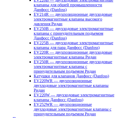
EV220B — двухходовые электромагнитные
клапаны для общей промышленности
Данфосс (Danfoss)
EV214R — двухпозиционные двухходовые
электромагнитные клапаны высокого
давления Ридан
EV250B — двухходовые электромагнитные
клапаны с принудительным подъемом
Данфосс (Danfoss)
EV225B — двухходовые электромагнитные
клапаны для пара Данфосс (Danfoss)
EV220R — двухпозиционные двухходовые
электромагнитные клапаны Ридан
EV250R — двухпозиционные двухходовые
электромагнитные клапаны с
принудительным подъемом Ридан
Катушки для клапанов Данфосс (Danfoss)
EV220WR — двухпозиционные
двухходовые электромагнитные клапаны
Ридан
EV220W — двухходовые электромагнитные
клапаны Данфосс (Danfoss)
EV252WR — двухпозиционные
двухходовые электромагнитные клапаны с
принудительным подъемом Ридан