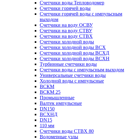
Счетчики воды Тепловодомер
Счетчики горячей воды
Счетчики горячей воды с импульсным
выходом
Счетчики на воду ОСВУ
Счетчики на воду СТВУ
Счетчики на воду СТВХ
Счетчики холодной воды
Счетчики холодной воды ВСХ
Счетчики холодной воды ВСХД
Счетчики холодной воды ВСХН
Турбинные счетчики воды
Счетчики воды с импульсным выходом
Универсальные счетчики воды
Холодной воды с импульсные
ВСКМ
ВСКМ 25
Промышленные
Валтек импульсные
DN150
ВСХНД
DN15
110 мм
Счетчики воды СТВХ 80
Водомерные узлы