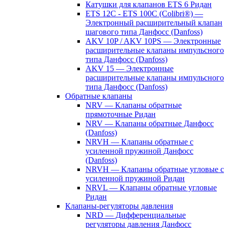
Катушки для клапанов ETS 6 Ридан
ETS 12C - ETS 100C (Colibri®) —
Электронный расширительный клапан
шагового типа Данфосс (Danfoss)
AKV 10P / AKV 10PS — Электронные
расширительные клапаны импульсного
типа Данфосс (Danfoss)
AKV 15 — Электронные
расширительные клапаны импульсного
типа Данфосс (Danfoss)
Обратные клапаны
NRV — Клапаны обратные
прямоточные Ридан
NRV — Клапаны обратные Данфосс
(Danfoss)
NRVH — Клапаны обратные с
усиленной пружиной Данфосс
(Danfoss)
NRVH — Клапаны обратные угловые с
усиленной пружиной Ридан
NRVL — Клапаны обратные угловые
Ридан
Клапаны-регуляторы давления
NRD — Дифференциальные
регуляторы давления Данфосс