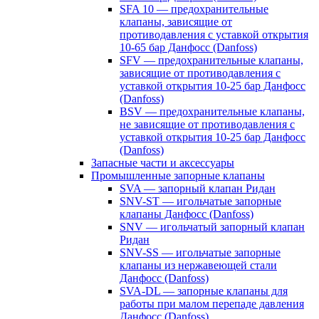
SFA 10 — предохранительные
клапаны, зависящие от
противодавления с уставкой открытия
10-65 бар Данфосс (Danfoss)
SFV — предохранительные клапаны,
зависящие от противодавления с
уставкой открытия 10-25 бар Данфосс
(Danfoss)
BSV — предохранительные клапаны,
не зависящие от противодавления с
уставкой открытия 10-25 бар Данфосс
(Danfoss)
Запасные части и аксессуары
Промышленные запорные клапаны
SVA — запорный клапан Ридан
SNV-ST — игольчатые запорные
клапаны Данфосс (Danfoss)
SNV — игольчатый запорный клапан
Ридан
SNV-SS — игольчатые запорные
клапаны из нержавеющей стали
Данфосс (Danfoss)
SVA-DL — запорные клапаны для
работы при малом перепаде давления
Данфосс (Danfoss)