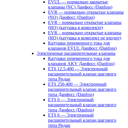
EVUL — нормально закрытые
клапаны (NC) Данфосс (Danfoss)
EVR — нормально открытые клапаны
(NO) Данфосс (Danfoss)
EVR – нормально открытые клапаны
(НО) (катушка в комплекте)
EVR – нормально открытые клапаны
(НО) (катушка в комплект не входит)
Катушки переменного тока для
клапанов EVUL Данфосс (Danfoss)
Электронные расширительные клапаны
Катушки переменного тока для
клапанов AKV Данфосс (Danfoss)
ETS 12.5-400 — Электронный
расширительный клапан шагового
типа Ридан
ETS 250-400 — Электронный
расширительный клапан шагового
типа Данфосс (Danfoss)
ETS 6 — Электронный
расширительный клапан шагового
типа Данфосс (Danfoss)
ETS 6 — Электронный
расширительный клапан шагового
типа Ридан