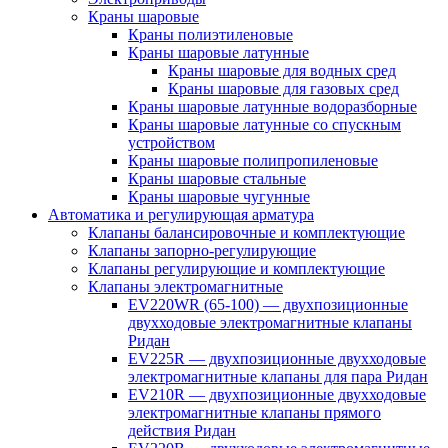
Краны шаровые
Краны полиэтиленовые
Краны шаровые латунные
Краны шаровые для водных сред
Краны шаровые для газовых сред
Краны шаровые латунные водоразборные
Краны шаровые латунные со спускным
устройством
Краны шаровые полипропиленовые
Краны шаровые стальные
Краны шаровые чугунные
Автоматика и регулирующая арматура
Клапаны балансировочные и комплектующие
Клапаны запорно-регулирующие
Клапаны регулирующие и комплектующие
Клапаны электромагнитные
EV220WR (65-100) — двухпозиционные
двухходовые электромагнитные клапаны
Ридан
EV225R — двухпозиционные двухходовые
электромагнитные клапаны для пара Ридан
EV210R — двухпозиционные двухходовые
электромагнитные клапаны прямого
действия Ридан