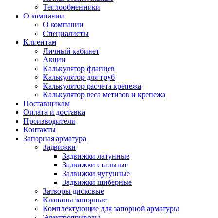
Теплообменники
О компании
О компании
Специалисты
Клиентам
Личный кабинет
Акции
Калькулятор фланцев
Калькулятор для труб
Калькулятор расчета крепежа
Калькулятор веса метизов и крепежа
Поставщикам
Оплата и доставка
Производители
Контакты
Запорная арматура
Задвижки
Задвижки латунные
Задвижки стальные
Задвижки чугунные
Задвижки шиберные
Затворы дисковые
Клапаны запорные
Комплектующие для запорной арматуры
Электроприводы