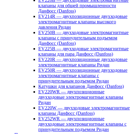
EV220B — двухходовые электромагнитные
клапаны для общей промышленности
Данфосс (Danfoss)
EV214R — двухпозиционные двухходовые
электромагнитные клапаны высокого
давления Ридан
EV250B — двухходовые электромагнитные
клапаны с принудительным подъемом
Данфосс (Danfoss)
EV225B — двухходовые электромагнитные
клапаны для пара Данфосс (Danfoss)
EV220R — двухпозиционные двухходовые
электромагнитные клапаны Ридан
EV250R — двухпозиционные двухходовые
электромагнитные клапаны с
принудительным подъемом Ридан
Катушки для клапанов Данфосс (Danfoss)
EV220WR — двухпозиционные
двухходовые электромагнитные клапаны
Ридан
EV220W — двухходовые электромагнитные
клапаны Данфосс (Danfoss)
EV252WR — двухпозиционные
двухходовые электромагнитные клапаны с
принудительным подъемом Ридан