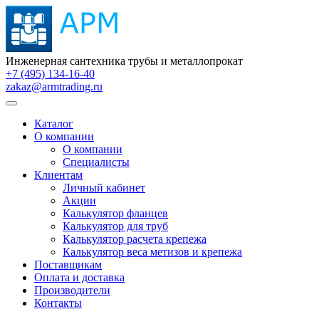
Инженерная сантехника трубы и металлопрокат
+7 (495) 134-16-40
zakaz@armtrading.ru
Каталог
О компании
О компании
Специалисты
Клиентам
Личный кабинет
Акции
Калькулятор фланцев
Калькулятор для труб
Калькулятор расчета крепежа
Калькулятор веса метизов и крепежа
Поставщикам
Оплата и доставка
Производители
Контакты