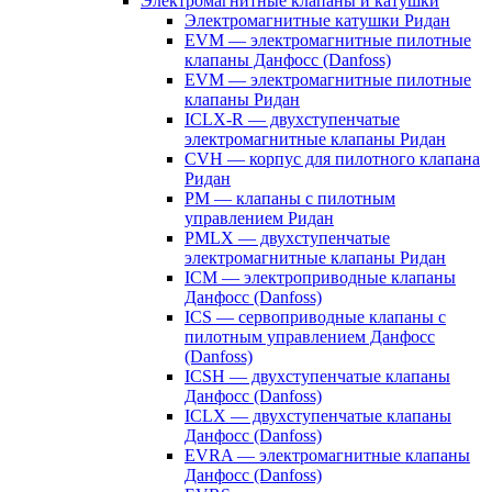
Электромагнитные клапаны и катушки
Электромагнитные катушки Ридан
EVM — электромагнитные пилотные
клапаны Данфосс (Danfoss)
EVM — электромагнитные пилотные
клапаны Ридан
ICLX-R — двухступенчатые
электромагнитные клапаны Ридан
CVH — корпус для пилотного клапана
Ридан
PM — клапаны с пилотным
управлением Ридан
PMLX — двухступенчатые
электромагнитные клапаны Ридан
ICM — электроприводные клапаны
Данфосс (Danfoss)
ICS — сервоприводные клапаны с
пилотным управлением Данфосс
(Danfoss)
ICSH — двухступенчатые клапаны
Данфосс (Danfoss)
ICLX — двухступенчатые клапаны
Данфосс (Danfoss)
EVRA — электромагнитные клапаны
Данфосс (Danfoss)