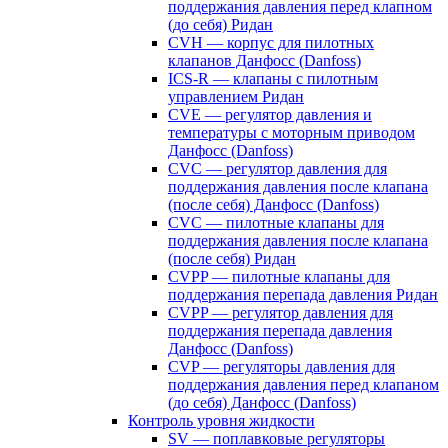
поддержания давления перед клапном
(до себя) Ридан
CVH — корпус для пилотных
клапанов Данфосс (Danfoss)
ICS-R — клапаны с пилотным
управлением Ридан
CVE — регулятор давления и
температуры с моторным приводом
Данфосс (Danfoss)
CVС — регулятор давления для
поддержания давления после клапана
(после себя) Данфосс (Danfoss)
CVС — пилотные клапаны для
поддержания давления после клапана
(после себя) Ридан
CVPP — пилотные клапаны для
поддержания перепада давления Ридан
CVPP — регулятор давления для
поддержания перепада давления
Данфосс (Danfoss)
CVP — регуляторы давления для
поддержания давления перед клапаном
(до себя) Данфосс (Danfoss)
Контроль уровня жидкости
SV — поплавковые регуляторы