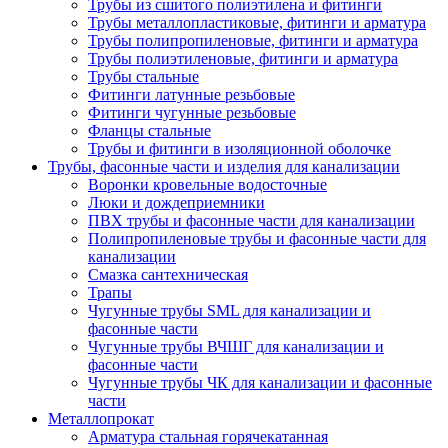
Трубы из сшитого полиэтилена и фитинги
Трубы металлопластиковые, фитинги и арматура
Трубы полипропиленовые, фитинги и арматура
Трубы полиэтиленовые, фитинги и арматура
Трубы стальные
Фитинги латунные резьбовые
Фитинги чугунные резьбовые
Фланцы стальные
Трубы и фитинги в изоляционной оболочке
Трубы, фасонные части и изделия для канализации
Воронки кровельные водосточные
Люки и дождеприемники
ПВХ трубы и фасонные части для канализации
Полипропиленовые трубы и фасонные части для
канализации
Смазка сантехническая
Трапы
Чугунные трубы SML для канализации и
фасонные части
Чугунные трубы ВЧШГ для канализации и
фасонные части
Чугунные трубы ЧК для канализации и фасонные
части
Металлопрокат
Арматура стальная горячекатанная