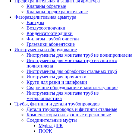
Предохранительная и защитная арматура
Клапаны обратные
Клапаны предохранительные
Фазоразделительная арматура
Вантузы
Воздухоотводчики
Конденсатоотводчики
Фильтры грубой очистки
Грязевики абонентские
Инструменты и оборудование
Инструменты для монтажа труб из полипропилена
Инструменты для монтажа труб из сшитого
полиэтилена
Инструменты для обработки стальных труб
Инструменты для прочистки
Круги для резки и шлифовки
Сварочное оборудование и комплектующие
Инструменты для монтажа труб из
металлопластика
Трубы, фитинги и детали трубопроводов
Детали трубопроводов и фитинги стальные
Компенсаторы сильфонные и резиновые
Соединительные муфты
Муфта ДРК
ПФРК