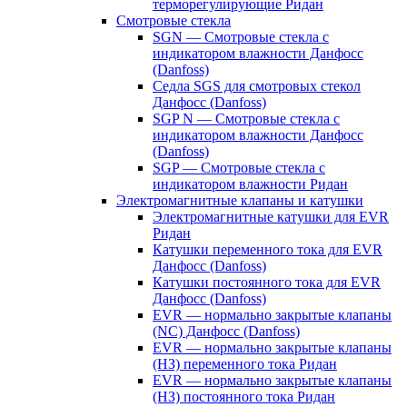
терморегулирующие Ридан
Смотровые стекла
SGN — Смотровые стекла с
индикатором влажности Данфосс
(Danfoss)
Седла SGS для смотровых стекол
Данфосс (Danfoss)
SGP N — Смотровые стекла с
индикатором влажности Данфосс
(Danfoss)
SGP — Смотровые стекла с
индикатором влажности Ридан
Электромагнитные клапаны и катушки
Электромагнитные катушки для EVR
Ридан
Катушки переменного тока для EVR
Данфосс (Danfoss)
Катушки постоянного тока для EVR
Данфосс (Danfoss)
EVR — нормально закрытые клапаны
(NC) Данфосс (Danfoss)
EVR — нормально закрытые клапаны
(НЗ) переменного тока Ридан
EVR — нормально закрытые клапаны
(НЗ) постоянного тока Ридан