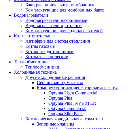
Баки расширительные мембранные
Комплектующие для мембранных баков
Водонагреватели
Водонагреватели накопильные
Водонагреватели проточные
Комплектующие для водонагревателей
Котлы отопительные
Антифриз для систем отопления
Котлы газовые
Котлы твердотопливные
Котлы электрические
Теплообменники
Теплообменники
Холодильная техника
Другие холодильные решения
Сервисные термостаты
Компрессорно-конденсаторные агрегаты
Optyma Light Commercial
Optyma Plus
Optyma Plus INVERTER
Optyma Commercial
Optyma Slim Pack
Коммерческая холодильная автоматика
Запорные клапаны