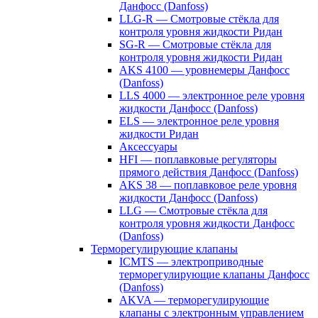
Данфосс (Danfoss)
LLG-R — Смотровые стёкла для
контроля уровня жидкости Ридан
SG-R — Смотровые стёкла для
контроля уровня жидкости Ридан
AKS 4100 — уровнемеры Данфосс
(Danfoss)
LLS 4000 — электронное реле уровня
жидкости Данфосс (Danfoss)
ELS — электронное реле уровня
жидкости Ридан
Аксессуары
HFI — поплавковые регуляторы
прямого действия Данфосс (Danfoss)
AKS 38 — поплавковое реле уровня
жидкости Данфосс (Danfoss)
LLG — Смотровые стёкла для
контроля уровня жидкости Данфосс
(Danfoss)
Терморегулирующие клапаны
ICMTS — электроприводные
терморегулирующие клапаны Данфосс
(Danfoss)
AKVA — терморегулирующие
клапаны с электронным управлением