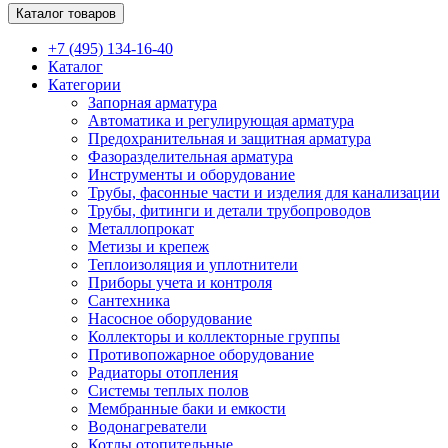
Каталог товаров
+7 (495) 134-16-40
Каталог
Категории
Запорная арматура
Автоматика и регулирующая арматура
Предохранительная и защитная арматура
Фазоразделительная арматура
Инструменты и оборудование
Трубы, фасонные части и изделия для канализации
Трубы, фитинги и детали трубопроводов
Металлопрокат
Метизы и крепеж
Теплоизоляция и уплотнители
Приборы учета и контроля
Сантехника
Насосное оборудование
Коллекторы и коллекторные группы
Противопожарное оборудование
Радиаторы отопления
Системы теплых полов
Мембранные баки и емкости
Водонагреватели
Котлы отопительные