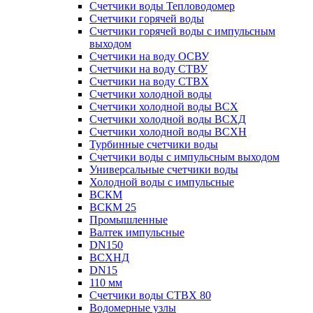
Счетчики воды Тепловодомер
Счетчики горячей воды
Счетчики горячей воды с импульсным
выходом
Счетчики на воду ОСВУ
Счетчики на воду СТВУ
Счетчики на воду СТВХ
Счетчики холодной воды
Счетчики холодной воды ВСХ
Счетчики холодной воды ВСХД
Счетчики холодной воды ВСХН
Турбинные счетчики воды
Счетчики воды с импульсным выходом
Универсальные счетчики воды
Холодной воды с импульсные
ВСКМ
ВСКМ 25
Промышленные
Валтек импульсные
DN150
ВСХНД
DN15
110 мм
Счетчики воды СТВХ 80
Водомерные узлы