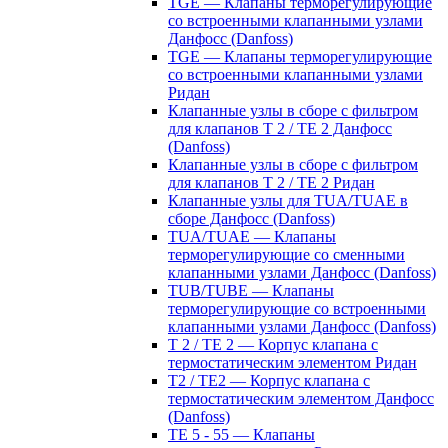
TGE — Клапаны терморегулирующие
со встроенными клапанными узлами
Данфосс (Danfoss)
TGE — Клапаны терморегулирующие
со встроенными клапанными узлами
Ридан
Клапанные узлы в сборе с фильтром
для клапанов T 2 / TE 2 Данфосс
(Danfoss)
Клапанные узлы в сборе с фильтром
для клапанов T 2 / TE 2 Ридан
Клапанные узлы для TUA/TUAE в
сборе Данфосс (Danfoss)
TUA/TUAE — Клапаны
терморегулирующие со сменными
клапанными узлами Данфосс (Danfoss)
TUB/TUBE — Клапаны
терморегулирующие со встроенными
клапанными узлами Данфосс (Danfoss)
T 2 / TE 2 — Корпус клапана с
термостатическим элементом Ридан
T2 / TE2 — Корпус клапана с
термостатическим элементом Данфосс
(Danfoss)
TE 5 - 55 — Клапаны