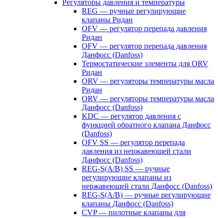
Регуляторы давления и температуры
REG — ручные регулирующие
клапаны Ридан
OFV — регулятор перепада давления
Ридан
OFV — регулятор перепада давления
Данфосс (Danfoss)
Термостатические элементы для ORV
Ридан
ORV — регуляторы температуры масла
Ридан
ORV — регуляторы температуры масла
Данфосс (Danfoss)
KDC — регулятор давления с
функцией обратного клапана Данфосс
(Danfoss)
OFV SS — регулятор перепада
давления из нержавеющей стали
Данфосс (Danfoss)
REG-S(A/B) SS — ручные
регулирующие клапаны из
нержавеющей стали Данфосс (Danfoss)
REG-S(A/B) — ручные регулирующие
клапаны Данфосс (Danfoss)
CVP — пилотные клапаны для