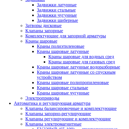
Задвижки латунные
Задвижки стальные
Задвижки чугунные
Задвижки шиберные
Затворы дисковые
Клапаны запорные
Комплектующие для запорной арматуры
Краны шаровые
Краны полиэтиленовые
Краны шаровые латунные
Краны шаровые для водных сред
Краны шаровые для газовых сред
Краны шаровые латунные водоразборные
Краны шаровые латунные со спускным
устройством
Краны шаровые полипропиленовые
Краны шаровые стальные
Краны шаровые чугунные
Электроприводы
Автоматика и регулирующая арматура
Клапаны балансировочные и комплектующие
Клапаны запорно-регулирующие
Клапаны регулирующие и комплектующие
Клапаны электромагнитные