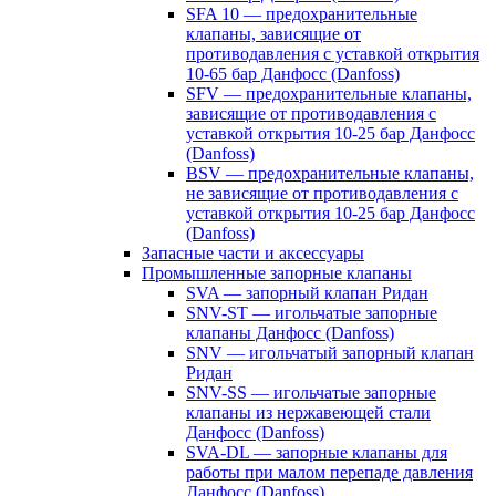
SFA 10 — предохранительные
клапаны, зависящие от
противодавления с уставкой открытия
10-65 бар Данфосс (Danfoss)
SFV — предохранительные клапаны,
зависящие от противодавления с
уставкой открытия 10-25 бар Данфосс
(Danfoss)
BSV — предохранительные клапаны,
не зависящие от противодавления с
уставкой открытия 10-25 бар Данфосс
(Danfoss)
Запасные части и аксессуары
Промышленные запорные клапаны
SVA — запорный клапан Ридан
SNV-ST — игольчатые запорные
клапаны Данфосс (Danfoss)
SNV — игольчатый запорный клапан
Ридан
SNV-SS — игольчатые запорные
клапаны из нержавеющей стали
Данфосс (Danfoss)
SVA-DL — запорные клапаны для
работы при малом перепаде давления
Данфосс (Danfoss)