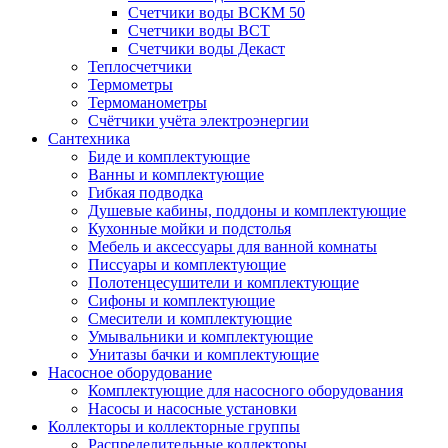
Счетчики воды ВСКМ 50
Счетчики воды ВСТ
Счетчики воды Декаст
Теплосчетчики
Термометры
Термоманометры
Счётчики учёта электроэнергии
Сантехника
Биде и комплектующие
Ванны и комплектующие
Гибкая подводка
Душевые кабины, поддоны и комплектующие
Кухонные мойки и подстолья
Мебель и аксессуары для ванной комнаты
Писсуары и комплектующие
Полотенцесушители и комплектующие
Сифоны и комплектующие
Смесители и комплектующие
Умывальники и комплектующие
Унитазы бачки и комплектующие
Насосное оборудование
Комплектующие для насосного оборудования
Насосы и насосные установки
Коллекторы и коллекторные группы
Распределительные коллекторы