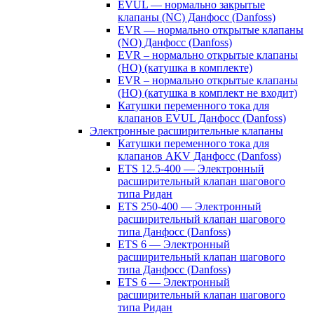
EVUL — нормально закрытые
клапаны (NC) Данфосс (Danfoss)
EVR — нормально открытые клапаны
(NO) Данфосс (Danfoss)
EVR – нормально открытые клапаны
(НО) (катушка в комплекте)
EVR – нормально открытые клапаны
(НО) (катушка в комплект не входит)
Катушки переменного тока для
клапанов EVUL Данфосс (Danfoss)
Электронные расширительные клапаны
Катушки переменного тока для
клапанов AKV Данфосс (Danfoss)
ETS 12.5-400 — Электронный
расширительный клапан шагового
типа Ридан
ETS 250-400 — Электронный
расширительный клапан шагового
типа Данфосс (Danfoss)
ETS 6 — Электронный
расширительный клапан шагового
типа Данфосс (Danfoss)
ETS 6 — Электронный
расширительный клапан шагового
типа Ридан