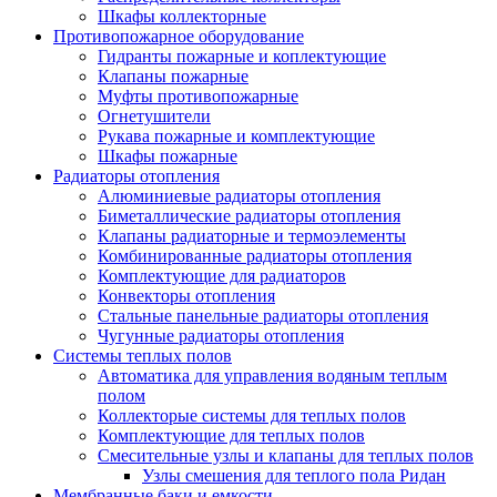
Шкафы коллекторные
Противопожарное оборудование
Гидранты пожарные и коплектующие
Клапаны пожарные
Муфты противопожарные
Огнетушители
Рукава пожарные и комплектующие
Шкафы пожарные
Радиаторы отопления
Алюминиевые радиаторы отопления
Биметаллические радиаторы отопления
Клапаны радиаторные и термоэлементы
Комбинированные радиаторы отопления
Комплектующие для радиаторов
Конвекторы отопления
Стальные панельные радиаторы отопления
Чугунные радиаторы отопления
Системы теплых полов
Автоматика для управления водяным теплым
полом
Коллекторые системы для теплых полов
Комплектующие для теплых полов
Смесительные узлы и клапаны для теплых полов
Узлы смешения для теплого пола Ридан
Мембранные баки и емкости