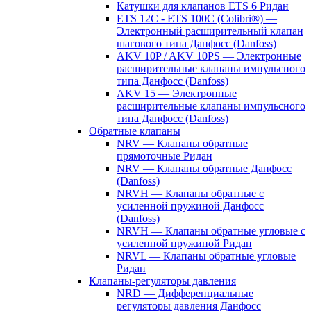
Катушки для клапанов ETS 6 Ридан
ETS 12C - ETS 100C (Colibri®) —
Электронный расширительный клапан
шагового типа Данфосс (Danfoss)
AKV 10P / AKV 10PS — Электронные
расширительные клапаны импульсного
типа Данфосс (Danfoss)
AKV 15 — Электронные
расширительные клапаны импульсного
типа Данфосс (Danfoss)
Обратные клапаны
NRV — Клапаны обратные
прямоточные Ридан
NRV — Клапаны обратные Данфосс
(Danfoss)
NRVH — Клапаны обратные с
усиленной пружиной Данфосс
(Danfoss)
NRVH — Клапаны обратные угловые с
усиленной пружиной Ридан
NRVL — Клапаны обратные угловые
Ридан
Клапаны-регуляторы давления
NRD — Дифференциальные
регуляторы давления Данфосс