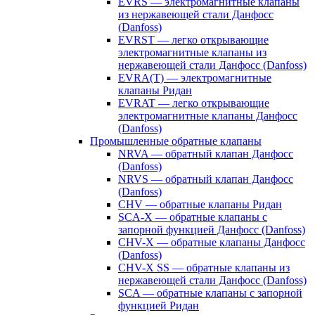
EVRS — электромагнитные клапаны
из нержавеющей стали Данфосс
(Danfoss)
EVRST — легко открывающие
электромагнитные клапаны из
нержавеющей стали Данфосс (Danfoss)
EVRA(T) — электромагнитные
клапаны Ридан
EVRAT — легко открывающие
электромагнитные клапаны Данфосс
(Danfoss)
Промышленные обратные клапаны
NRVA — обратный клапан Данфосс
(Danfoss)
NRVS — обратный клапан Данфосс
(Danfoss)
CHV — обратные клапаны Ридан
SCA-X — обратные клапаны с
запорной функцией Данфосс (Danfoss)
CHV-X — обратные клапаны Данфосс
(Danfoss)
CHV-X SS — обратные клапаны из
нержавеющей стали Данфосс (Danfoss)
SCA — обратные клапаны с запорной
функцией Ридан