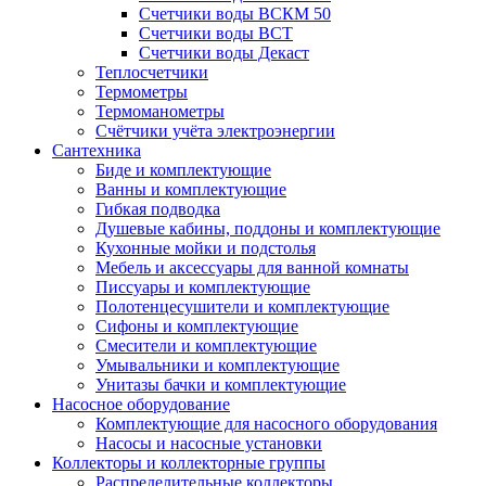
Счетчики воды ВСКМ 50
Счетчики воды ВСТ
Счетчики воды Декаст
Теплосчетчики
Термометры
Термоманометры
Счётчики учёта электроэнергии
Сантехника
Биде и комплектующие
Ванны и комплектующие
Гибкая подводка
Душевые кабины, поддоны и комплектующие
Кухонные мойки и подстолья
Мебель и аксессуары для ванной комнаты
Писсуары и комплектующие
Полотенцесушители и комплектующие
Сифоны и комплектующие
Смесители и комплектующие
Умывальники и комплектующие
Унитазы бачки и комплектующие
Насосное оборудование
Комплектующие для насосного оборудования
Насосы и насосные установки
Коллекторы и коллекторные группы
Распределительные коллекторы