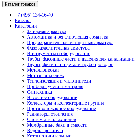
Каталог товаров
+7 (495) 134-16-40
Каталог
Категории
Запорная арматура
Автоматика и регулирующая арматура
Предохранительная и защитная арматура
Фазоразделительная арматура
Инструменты и оборудование
Трубы, фасонные части и изделия для канализации
Трубы, фитинги и детали трубопроводов
Металлопрокат
Метизы и крепеж
Теплоизоляция и уплотнители
Приборы учета и контроля
Сантехника
Насосное оборудование
Коллекторы и коллекторные группы
Противопожарное оборудование
Радиаторы отопления
Системы теплых полов
Мембранные баки и емкости
Водонагреватели
Котлы отопительные