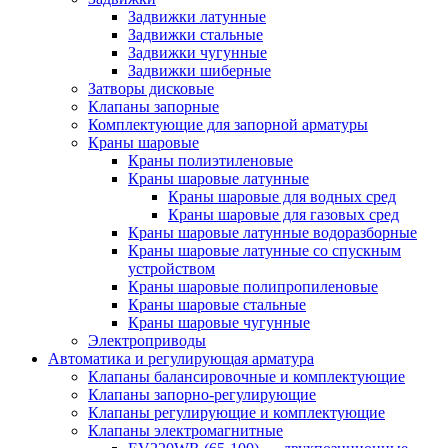
Задвижки латунные
Задвижки стальные
Задвижки чугунные
Задвижки шиберные
Затворы дисковые
Клапаны запорные
Комплектующие для запорной арматуры
Краны шаровые
Краны полиэтиленовые
Краны шаровые латунные
Краны шаровые для водных сред
Краны шаровые для газовых сред
Краны шаровые латунные водоразборные
Краны шаровые латунные со спускным
устройством
Краны шаровые полипропиленовые
Краны шаровые стальные
Краны шаровые чугунные
Электроприводы
Автоматика и регулирующая арматура
Клапаны балансировочные и комплектующие
Клапаны запорно-регулирующие
Клапаны регулирующие и комплектующие
Клапаны электромагнитные