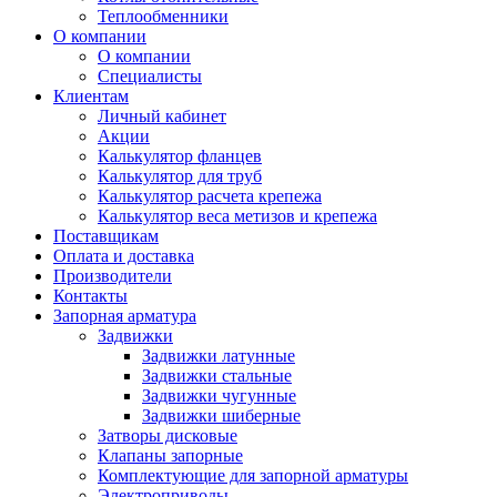
Теплообменники
О компании
О компании
Специалисты
Клиентам
Личный кабинет
Акции
Калькулятор фланцев
Калькулятор для труб
Калькулятор расчета крепежа
Калькулятор веса метизов и крепежа
Поставщикам
Оплата и доставка
Производители
Контакты
Запорная арматура
Задвижки
Задвижки латунные
Задвижки стальные
Задвижки чугунные
Задвижки шиберные
Затворы дисковые
Клапаны запорные
Комплектующие для запорной арматуры
Электроприводы