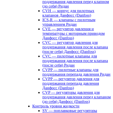
поддержания давления перед клапном
(до себя) Ридан
CVH — корпус для пилотных
клапанов Данфосс (Danfoss)
ICS-R — клапаны с пилотным
управлением Ридан
CVE — регулятор давления и
температуры с моторным приводом
Данфосс (Danfoss)
CVС — регулятор давления для
поддержания давления после клапана
(после себя) Данфосс (Danfoss)
CVС — пилотные клапаны для
поддержания давления после клапана
(после себя) Ридан
CVPP — пилотные клапаны для
поддержания перепада давления Ридан
CVPP — регулятор давления для
поддержания перепада давления
Данфосс (Danfoss)
CVP — регуляторы давления для
поддержания давления перед клапаном
(до себя) Данфосс (Danfoss)
Контроль уровня жидкости
SV — поплавковые регуляторы