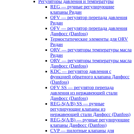
Регуляторы давления и температуры
REG — ручные регулирующие
клапаны Ридан
OFV — регулятор перепада давления
Ридан
OFV — регулятор перепада давления
Данфосс (Danfoss)
Термостатические элементы для ORV
Ридан
ORV — регуляторы температуры масла
Ридан
ORV — регуляторы температуры масла
Данфосс (Danfoss)
KDC — регулятор давления с
функцией обратного клапана Данфосс
(Danfoss)
OFV SS — регулятор перепада
давления из нержавеющей стали
Данфосс (Danfoss)
REG-S(A/B) SS — ручные
регулирующие клапаны из
нержавеющей стали Данфосс (Danfoss)
REG-S(A/B) — ручные регулирующие
клапаны Данфосс (Danfoss)
CVP — пилотные клапаны для