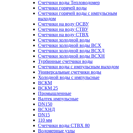
Счетчики воды Тепловодомер
Счетчики горячей воды
Счетчики горячей воды с импульсным
выходом
Счетчики на воду ОСВУ
Счетчики на воду СТВУ
Счетчики на воду СТВХ
Счетчики холодной воды
Счетчики холодной воды ВСХ
Счетчики холодной воды ВСХД
Счетчики холодной воды ВСХН
Турбинные счетчики воды
Счетчики воды с импульсным выходом
Универсальные счетчики воды
Холодной воды с импульсные
ВСКМ
ВСКМ 25
Промышленные
Валтек импульсные
DN150
ВСХНД
DN15
110 мм
Счетчики воды СТВХ 80
Водомерные узлы