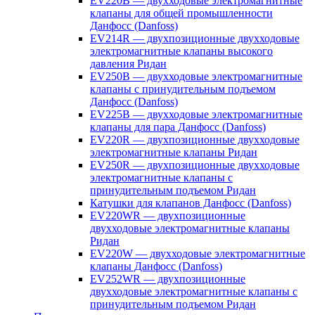
EV220B — двухходовые электромагнитные
клапаны для общей промышленности
Данфосс (Danfoss)
EV214R — двухпозиционные двухходовые
электромагнитные клапаны высокого
давления Ридан
EV250B — двухходовые электромагнитные
клапаны с принудительным подъемом
Данфосс (Danfoss)
EV225B — двухходовые электромагнитные
клапаны для пара Данфосс (Danfoss)
EV220R — двухпозиционные двухходовые
электромагнитные клапаны Ридан
EV250R — двухпозиционные двухходовые
электромагнитные клапаны с
принудительным подъемом Ридан
Катушки для клапанов Данфосс (Danfoss)
EV220WR — двухпозиционные
двухходовые электромагнитные клапаны
Ридан
EV220W — двухходовые электромагнитные
клапаны Данфосс (Danfoss)
EV252WR — двухпозиционные
двухходовые электромагнитные клапаны с
принудительным подъемом Ридан