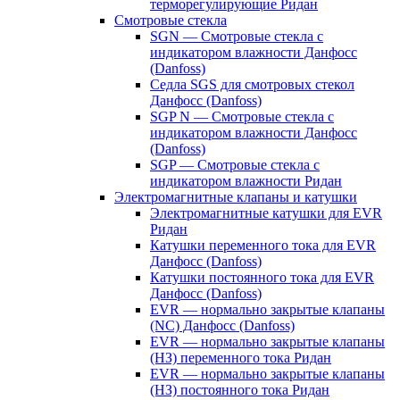
терморегулирующие Ридан
Смотровые стекла
SGN — Смотровые стекла с
индикатором влажности Данфосс
(Danfoss)
Седла SGS для смотровых стекол
Данфосс (Danfoss)
SGP N — Смотровые стекла с
индикатором влажности Данфосс
(Danfoss)
SGP — Смотровые стекла с
индикатором влажности Ридан
Электромагнитные клапаны и катушки
Электромагнитные катушки для EVR
Ридан
Катушки переменного тока для EVR
Данфосс (Danfoss)
Катушки постоянного тока для EVR
Данфосс (Danfoss)
EVR — нормально закрытые клапаны
(NC) Данфосс (Danfoss)
EVR — нормально закрытые клапаны
(НЗ) переменного тока Ридан
EVR — нормально закрытые клапаны
(НЗ) постоянного тока Ридан