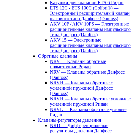
Катушки для клапанов ETS 6 Ридан
ETS 12C - ETS 100C (Colibri®) —
Электронный расширительный клапан
шагового типа Данфосс (Danfoss)
AKV 10P / AKV 10PS — Электронные
расширительные клапаны импульсного
типа Данфосс (Danfoss)
AKV 15 — Электронные
расширительные клапаны импульсного
типа Данфосс (Danfoss)
Обратные клапаны
NRV — Клапаны обратные
прямоточные Ридан
NRV — Клапаны обратные Данфосс
(Danfoss)
NRVH — Клапаны обратные с
усиленной пружиной Данфосс
(Danfoss)
NRVH — Клапаны обратные угловые с
усиленной пружиной Ридан
NRVL — Клапаны обратные угловые
Ридан
Клапаны-регуляторы давления
NRD — Дифференциальные
регуляторы давления Данфосс