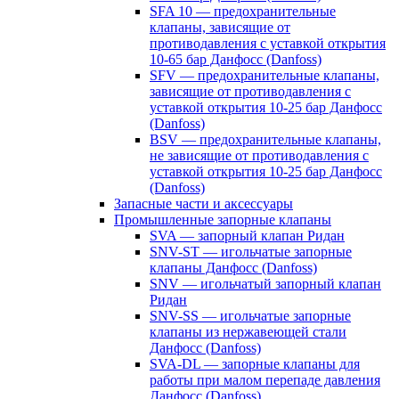
SFA 10 — предохранительные
клапаны, зависящие от
противодавления с уставкой открытия
10-65 бар Данфосс (Danfoss)
SFV — предохранительные клапаны,
зависящие от противодавления с
уставкой открытия 10-25 бар Данфосс
(Danfoss)
BSV — предохранительные клапаны,
не зависящие от противодавления с
уставкой открытия 10-25 бар Данфосс
(Danfoss)
Запасные части и аксессуары
Промышленные запорные клапаны
SVA — запорный клапан Ридан
SNV-ST — игольчатые запорные
клапаны Данфосс (Danfoss)
SNV — игольчатый запорный клапан
Ридан
SNV-SS — игольчатые запорные
клапаны из нержавеющей стали
Данфосс (Danfoss)
SVA-DL — запорные клапаны для
работы при малом перепаде давления
Данфосс (Danfoss)