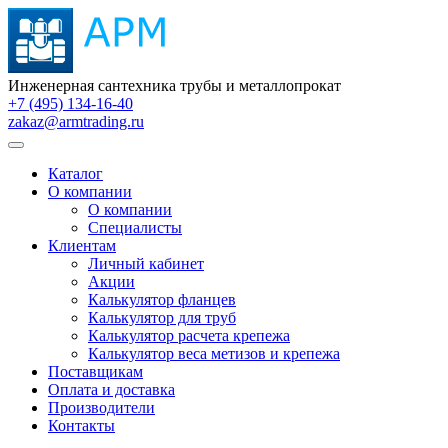
Инженерная сантехника трубы и металлопрокат
+7 (495) 134-16-40
zakaz@armtrading.ru
Каталог
О компании
О компании
Специалисты
Клиентам
Личный кабинет
Акции
Калькулятор фланцев
Калькулятор для труб
Калькулятор расчета крепежа
Калькулятор веса метизов и крепежа
Поставщикам
Оплата и доставка
Производители
Контакты