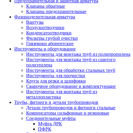
Предохранительная и защитная арматура
Клапаны обратные
Клапаны предохранительные
Фазоразделительная арматура
Вантузы
Воздухоотводчики
Конденсатоотводчики
Фильтры грубой очистки
Грязевики абонентские
Инструменты и оборудование
Инструменты для монтажа труб из полипропилена
Инструменты для монтажа труб из сшитого
полиэтилена
Инструменты для обработки стальных труб
Инструменты для прочистки
Круги для резки и шлифовки
Сварочное оборудование и комплектующие
Инструменты для монтажа труб из
металлопластика
Трубы, фитинги и детали трубопроводов
Детали трубопроводов и фитинги стальные
Компенсаторы сильфонные и резиновые
Соединительные муфты
Муфта ДРК
ПФРК