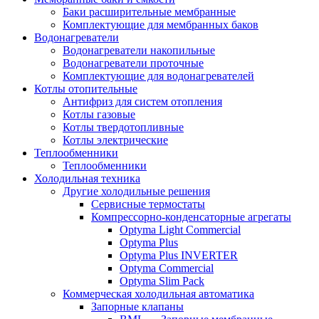
Баки расширительные мембранные
Комплектующие для мембранных баков
Водонагреватели
Водонагреватели накопильные
Водонагреватели проточные
Комплектующие для водонагревателей
Котлы отопительные
Антифриз для систем отопления
Котлы газовые
Котлы твердотопливные
Котлы электрические
Теплообменники
Теплообменники
Холодильная техника
Другие холодильные решения
Сервисные термостаты
Компрессорно-конденсаторные агрегаты
Optyma Light Commercial
Optyma Plus
Optyma Plus INVERTER
Optyma Commercial
Optyma Slim Pack
Коммерческая холодильная автоматика
Запорные клапаны