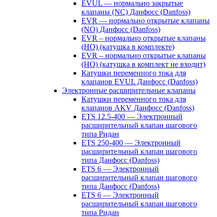
EVUL — нормально закрытые
клапаны (NC) Данфосс (Danfoss)
EVR — нормально открытые клапаны
(NO) Данфосс (Danfoss)
EVR – нормально открытые клапаны
(НО) (катушка в комплекте)
EVR – нормально открытые клапаны
(НО) (катушка в комплект не входит)
Катушки переменного тока для
клапанов EVUL Данфосс (Danfoss)
Электронные расширительные клапаны
Катушки переменного тока для
клапанов AKV Данфосс (Danfoss)
ETS 12.5-400 — Электронный
расширительный клапан шагового
типа Ридан
ETS 250-400 — Электронный
расширительный клапан шагового
типа Данфосс (Danfoss)
ETS 6 — Электронный
расширительный клапан шагового
типа Данфосс (Danfoss)
ETS 6 — Электронный
расширительный клапан шагового
типа Ридан