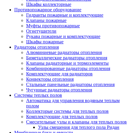
Шкафы коллекторные
Противопожарное оборудование
Гидранты пожарные и коплектующие
Клапаны пожарные
Муфты противопожарные
Огнетушители
Рукава пожарные и комплектующие
Шкафы пожарные
Радиаторы отопления
Алюминиевые радиаторы отопления
Биметаллические радиаторы отопления
Клапаны радиаторные и термоэлементы
Комбинированные радиаторы отопления
Комплектующие для радиаторов
Конвекторы отопления
Стальные панельные радиаторы отопления
Чугунные радиаторы отопления
Системы теплых полов
Автоматика для управления водяным теплым
полом
Коллекторые системы для теплых полов
Комплектующие для теплых полов
Смесительные узлы и клапаны для теплых полов
Узлы смешения для теплого пола Ридан
Мембранные баки и емкости