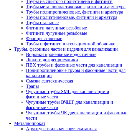
Трубы из сшитого полиэтилена и фитинги
Трубы металлопластиковые, фитинги и арматура
Трубы полипропиленовые, фитинги и арматура
Трубы полиэтиленовые, фитинги и арматура
Трубы стальные
Фитинги латунные резьбовые
Фитинги чугунные резьбовые
Фланцы стальные
Трубы и фитинги в изоляционной оболочке
Трубы, фасонные части и изделия для канализации
Воронки кровельные водосточные
Люки и дождеприемники
ПВХ трубы и фасонные части для канализации
Полипропиленовые трубы и фасонные части для
канализации
Смазка сантехническая
Трапы
Чугунные трубы SML для канализации и
фасонные части
Чугунные трубы ВЧШГ для канализации и
фасонные части
Чугунные трубы ЧК для канализации и фасонные
части
Металлопрокат
Арматура стальная горячекатанная