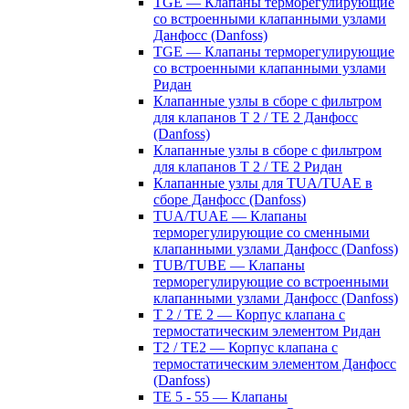
TGE — Клапаны терморегулирующие
со встроенными клапанными узлами
Данфосс (Danfoss)
TGE — Клапаны терморегулирующие
со встроенными клапанными узлами
Ридан
Клапанные узлы в сборе с фильтром
для клапанов T 2 / TE 2 Данфосс
(Danfoss)
Клапанные узлы в сборе с фильтром
для клапанов T 2 / TE 2 Ридан
Клапанные узлы для TUA/TUAE в
сборе Данфосс (Danfoss)
TUA/TUAE — Клапаны
терморегулирующие со сменными
клапанными узлами Данфосс (Danfoss)
TUB/TUBE — Клапаны
терморегулирующие со встроенными
клапанными узлами Данфосс (Danfoss)
T 2 / TE 2 — Корпус клапана с
термостатическим элементом Ридан
T2 / TE2 — Корпус клапана с
термостатическим элементом Данфосс
(Danfoss)
TE 5 - 55 — Клапаны