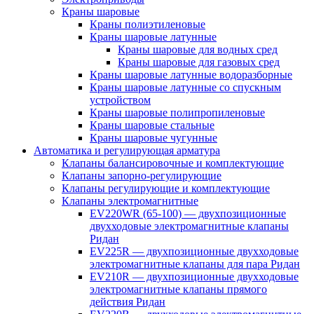
Краны шаровые
Краны полиэтиленовые
Краны шаровые латунные
Краны шаровые для водных сред
Краны шаровые для газовых сред
Краны шаровые латунные водоразборные
Краны шаровые латунные со спускным
устройством
Краны шаровые полипропиленовые
Краны шаровые стальные
Краны шаровые чугунные
Автоматика и регулирующая арматура
Клапаны балансировочные и комплектующие
Клапаны запорно-регулирующие
Клапаны регулирующие и комплектующие
Клапаны электромагнитные
EV220WR (65-100) — двухпозиционные
двухходовые электромагнитные клапаны
Ридан
EV225R — двухпозиционные двухходовые
электромагнитные клапаны для пара Ридан
EV210R — двухпозиционные двухходовые
электромагнитные клапаны прямого
действия Ридан