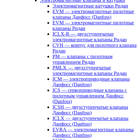
Электромагнитные клапаны и катушки
Электромагнитные катушки Ридан
EVM — электромагнитные пилотные
клапаны Данфосс (Danfoss)
EVM — электромагнитные пилотные
клапаны Ридан
ICLX-R — двухступенчатые
электромагнитные клапаны Ридан
CVH — корпус для пилотного клапана
Ридан
PM — клапаны с пилотным
управлением Ридан
PMLX — двухступенчатые
электромагнитные клапаны Ридан
ICM — электроприводные клапаны
Данфосс (Danfoss)
ICS — сервоприводные клапаны с
пилотным управлением Данфосс
(Danfoss)
ICSH — двухступенчатые клапаны
Данфосс (Danfoss)
ICLX — двухступенчатые клапаны
Данфосс (Danfoss)
EVRA — электромагнитные клапаны
Данфосс (Danfoss)