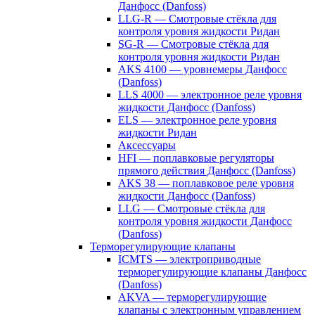
Данфосс (Danfoss)
LLG-R — Смотровые стёкла для
контроля уровня жидкости Ридан
SG-R — Смотровые стёкла для
контроля уровня жидкости Ридан
AKS 4100 — уровнемеры Данфосс
(Danfoss)
LLS 4000 — электронное реле уровня
жидкости Данфосс (Danfoss)
ELS — электронное реле уровня
жидкости Ридан
Аксессуары
HFI — поплавковые регуляторы
прямого действия Данфосс (Danfoss)
AKS 38 — поплавковое реле уровня
жидкости Данфосс (Danfoss)
LLG — Смотровые стёкла для
контроля уровня жидкости Данфосс
(Danfoss)
Терморегулирующие клапаны
ICMTS — электроприводные
терморегулирующие клапаны Данфосс
(Danfoss)
AKVA — терморегулирующие
клапаны с электронным управлением