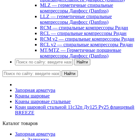
MLZ — герметичные спиральные
компрессоры Данфосс (Danfoss)
LLZ — герметичные спиральные
компрессоры Данфосс (Danfoss)
RCM — спиральные компрессоры Ридан
RCL — спиральные компрессоры Ридан
RCM v2 — спиральные компрессоры Ридан
RCL v2 — спиральные компрессоры Ридан
MT/MTZ — Герметичные поршневые
компрессоры Данфосс (Danfoss)
Найти
Найти
Запорная арматура
Краны шаровые
Краны шаровые стальные
Кран шаровой стальной 11с32п Ду125 Ру25 фланцевый
BREEZE
Каталог товаров
Запорная арматура
Задвижки