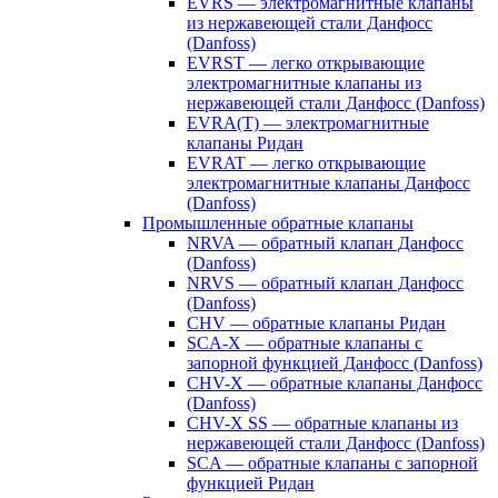
EVRS — электромагнитные клапаны
из нержавеющей стали Данфосс
(Danfoss)
EVRST — легко открывающие
электромагнитные клапаны из
нержавеющей стали Данфосс (Danfoss)
EVRA(T) — электромагнитные
клапаны Ридан
EVRAT — легко открывающие
электромагнитные клапаны Данфосс
(Danfoss)
Промышленные обратные клапаны
NRVA — обратный клапан Данфосс
(Danfoss)
NRVS — обратный клапан Данфосс
(Danfoss)
CHV — обратные клапаны Ридан
SCA-X — обратные клапаны с
запорной функцией Данфосс (Danfoss)
CHV-X — обратные клапаны Данфосс
(Danfoss)
CHV-X SS — обратные клапаны из
нержавеющей стали Данфосс (Danfoss)
SCA — обратные клапаны с запорной
функцией Ридан