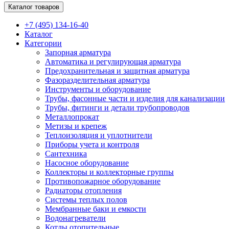
Каталог товаров
+7 (495) 134-16-40
Каталог
Категории
Запорная арматура
Автоматика и регулирующая арматура
Предохранительная и защитная арматура
Фазоразделительная арматура
Инструменты и оборудование
Трубы, фасонные части и изделия для канализации
Трубы, фитинги и детали трубопроводов
Металлопрокат
Метизы и крепеж
Теплоизоляция и уплотнители
Приборы учета и контроля
Сантехника
Насосное оборудование
Коллекторы и коллекторные группы
Противопожарное оборудование
Радиаторы отопления
Системы теплых полов
Мембранные баки и емкости
Водонагреватели
Котлы отопительные