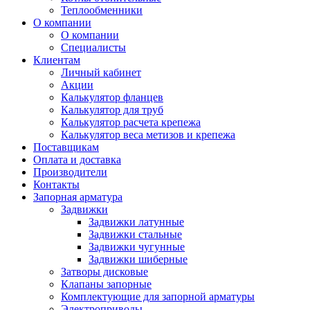
Теплообменники
О компании
О компании
Специалисты
Клиентам
Личный кабинет
Акции
Калькулятор фланцев
Калькулятор для труб
Калькулятор расчета крепежа
Калькулятор веса метизов и крепежа
Поставщикам
Оплата и доставка
Производители
Контакты
Запорная арматура
Задвижки
Задвижки латунные
Задвижки стальные
Задвижки чугунные
Задвижки шиберные
Затворы дисковые
Клапаны запорные
Комплектующие для запорной арматуры
Электроприводы