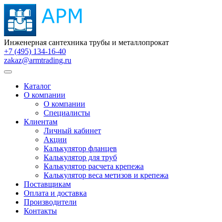
Инженерная сантехника трубы и металлопрокат
+7 (495) 134-16-40
zakaz@armtrading.ru
Каталог
О компании
О компании
Специалисты
Клиентам
Личный кабинет
Акции
Калькулятор фланцев
Калькулятор для труб
Калькулятор расчета крепежа
Калькулятор веса метизов и крепежа
Поставщикам
Оплата и доставка
Производители
Контакты