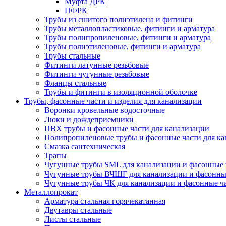
Муфта ДРК
ПФРК
Трубы из сшитого полиэтилена и фитинги
Трубы металлопластиковые, фитинги и арматура
Трубы полипропиленовые, фитинги и арматура
Трубы полиэтиленовые, фитинги и арматура
Трубы стальные
Фитинги латунные резьбовые
Фитинги чугунные резьбовые
Фланцы стальные
Трубы и фитинги в изоляционной оболочке
Трубы, фасонные части и изделия для канализации
Воронки кровельные водосточные
Люки и дождеприемники
ПВХ трубы и фасонные части для канализации
Полипропиленовые трубы и фасонные части для ка
Смазка сантехническая
Трапы
Чугунные трубы SML для канализации и фасонные 
Чугунные трубы ВЧШГ для канализации и фасонны
Чугунные трубы ЧК для канализации и фасонные ч
Металлопрокат
Арматура стальная горячекатанная
Двутавры стальные
Листы стальные