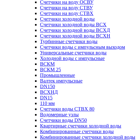
Счетчики на воду ОСВУ
Счетчики на воду СТВУ
Счетчики на воду СТВХ
Счетчики холодной воды
Счетчики холодной воды ВСХ
Счетчики холодной воды ВСХД
Счетчики холодной воды ВСХН
Турбинные счетчики воды
Счетчики воды с импульсным выходом
Универсальные счетчики воды
Холодной воды с импульсные
ВСКМ
ВСКМ 25
Промышленные
Валтек импульсные
DN150
ВСХНД
DN15
110 мм
Счетчики воды СТВХ 80
Водомерные узлы
Счетчики воды DN50
Квартирные счетчики холодной воды
Комбинированные счетчики воды
Комбинированные счетчики холодной воды