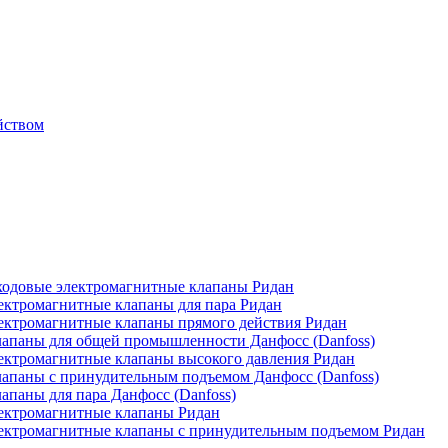
йством
одовые электромагнитные клапаны Ридан
ктромагнитные клапаны для пара Ридан
ктромагнитные клапаны прямого действия Ридан
апаны для общей промышленности Данфосс (Danfoss)
ктромагнитные клапаны высокого давления Ридан
апаны с принудительным подъемом Данфосс (Danfoss)
паны для пара Данфосс (Danfoss)
ектромагнитные клапаны Ридан
ектромагнитные клапаны с принудительным подъемом Ридан