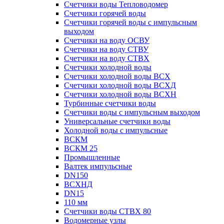
Счетчики воды Тепловодомер
Счетчики горячей воды
Счетчики горячей воды с импульсным
выходом
Счетчики на воду ОСВУ
Счетчики на воду СТВУ
Счетчики на воду СТВХ
Счетчики холодной воды
Счетчики холодной воды ВСХ
Счетчики холодной воды ВСХД
Счетчики холодной воды ВСХН
Турбинные счетчики воды
Счетчики воды с импульсным выходом
Универсальные счетчики воды
Холодной воды с импульсные
ВСКМ
ВСКМ 25
Промышленные
Валтек импульсные
DN150
ВСХНД
DN15
110 мм
Счетчики воды СТВХ 80
Водомерные узлы