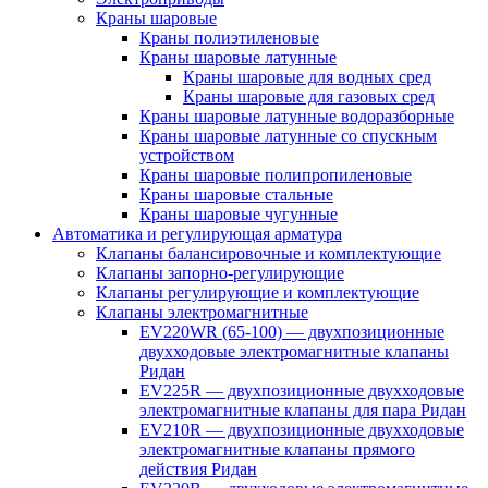
Краны шаровые
Краны полиэтиленовые
Краны шаровые латунные
Краны шаровые для водных сред
Краны шаровые для газовых сред
Краны шаровые латунные водоразборные
Краны шаровые латунные со спускным
устройством
Краны шаровые полипропиленовые
Краны шаровые стальные
Краны шаровые чугунные
Автоматика и регулирующая арматура
Клапаны балансировочные и комплектующие
Клапаны запорно-регулирующие
Клапаны регулирующие и комплектующие
Клапаны электромагнитные
EV220WR (65-100) — двухпозиционные
двухходовые электромагнитные клапаны
Ридан
EV225R — двухпозиционные двухходовые
электромагнитные клапаны для пара Ридан
EV210R — двухпозиционные двухходовые
электромагнитные клапаны прямого
действия Ридан