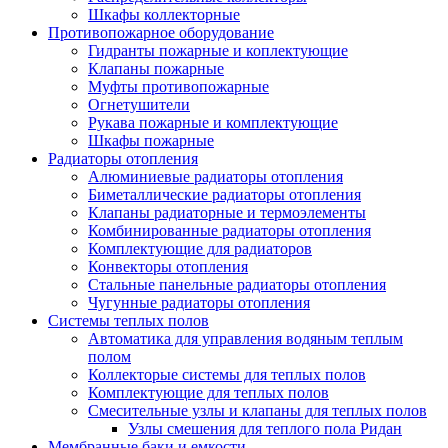
Шкафы коллекторные
Противопожарное оборудование
Гидранты пожарные и коплектующие
Клапаны пожарные
Муфты противопожарные
Огнетушители
Рукава пожарные и комплектующие
Шкафы пожарные
Радиаторы отопления
Алюминиевые радиаторы отопления
Биметаллические радиаторы отопления
Клапаны радиаторные и термоэлементы
Комбинированные радиаторы отопления
Комплектующие для радиаторов
Конвекторы отопления
Стальные панельные радиаторы отопления
Чугунные радиаторы отопления
Системы теплых полов
Автоматика для управления водяным теплым
полом
Коллекторые системы для теплых полов
Комплектующие для теплых полов
Смесительные узлы и клапаны для теплых полов
Узлы смешения для теплого пола Ридан
Мембранные баки и емкости