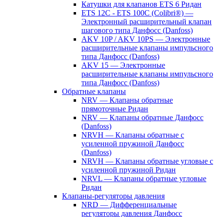
Катушки для клапанов ETS 6 Ридан
ETS 12C - ETS 100C (Colibri®) —
Электронный расширительный клапан
шагового типа Данфосс (Danfoss)
AKV 10P / AKV 10PS — Электронные
расширительные клапаны импульсного
типа Данфосс (Danfoss)
AKV 15 — Электронные
расширительные клапаны импульсного
типа Данфосс (Danfoss)
Обратные клапаны
NRV — Клапаны обратные
прямоточные Ридан
NRV — Клапаны обратные Данфосс
(Danfoss)
NRVH — Клапаны обратные с
усиленной пружиной Данфосс
(Danfoss)
NRVH — Клапаны обратные угловые с
усиленной пружиной Ридан
NRVL — Клапаны обратные угловые
Ридан
Клапаны-регуляторы давления
NRD — Дифференциальные
регуляторы давления Данфосс