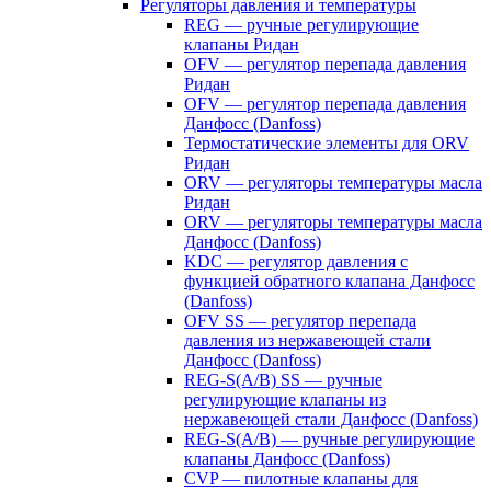
Регуляторы давления и температуры
REG — ручные регулирующие
клапаны Ридан
OFV — регулятор перепада давления
Ридан
OFV — регулятор перепада давления
Данфосс (Danfoss)
Термостатические элементы для ORV
Ридан
ORV — регуляторы температуры масла
Ридан
ORV — регуляторы температуры масла
Данфосс (Danfoss)
KDC — регулятор давления с
функцией обратного клапана Данфосс
(Danfoss)
OFV SS — регулятор перепада
давления из нержавеющей стали
Данфосс (Danfoss)
REG-S(A/B) SS — ручные
регулирующие клапаны из
нержавеющей стали Данфосс (Danfoss)
REG-S(A/B) — ручные регулирующие
клапаны Данфосс (Danfoss)
CVP — пилотные клапаны для