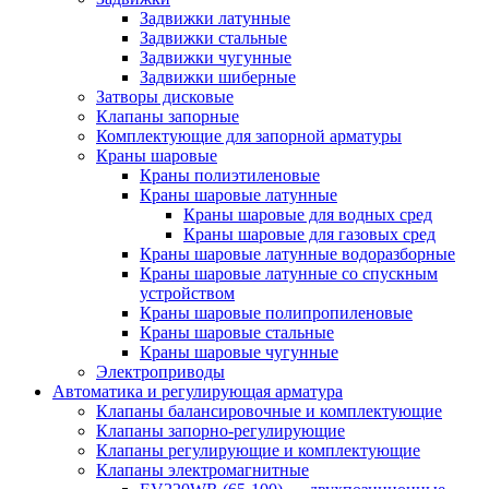
Задвижки латунные
Задвижки стальные
Задвижки чугунные
Задвижки шиберные
Затворы дисковые
Клапаны запорные
Комплектующие для запорной арматуры
Краны шаровые
Краны полиэтиленовые
Краны шаровые латунные
Краны шаровые для водных сред
Краны шаровые для газовых сред
Краны шаровые латунные водоразборные
Краны шаровые латунные со спускным
устройством
Краны шаровые полипропиленовые
Краны шаровые стальные
Краны шаровые чугунные
Электроприводы
Автоматика и регулирующая арматура
Клапаны балансировочные и комплектующие
Клапаны запорно-регулирующие
Клапаны регулирующие и комплектующие
Клапаны электромагнитные