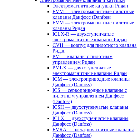
Электромагнитные клапаны и катушки
Электромагнитные катушки Ридан
EVM — электромагнитные пилотные
клапаны Данфосс (Danfoss)
EVM — электромагнитные пилотные
клапаны Ридан
ICLX-R — двухступенчатые
электромагнитные клапаны Ридан
CVH — корпус для пилотного клапана
Ридан
PM — клапаны с пилотным
управлением Ридан
PMLX — двухступенчатые
электромагнитные клапаны Ридан
ICM — электроприводные клапаны
Данфосс (Danfoss)
ICS — сервоприводные клапаны с
пилотным управлением Данфосс
(Danfoss)
ICSH — двухступенчатые клапаны
Данфосс (Danfoss)
ICLX — двухступенчатые клапаны
Данфосс (Danfoss)
EVRA — электромагнитные клапаны
Данфосс (Danfoss)