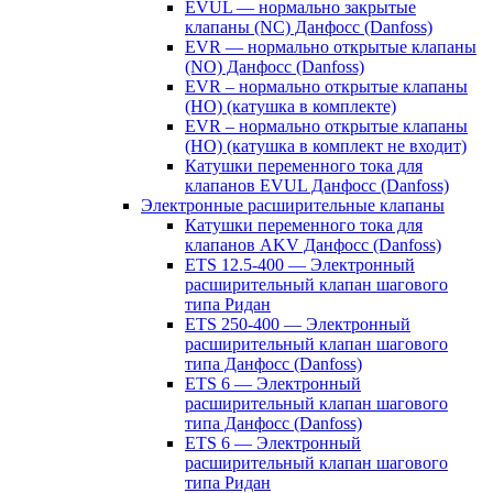
EVUL — нормально закрытые
клапаны (NC) Данфосс (Danfoss)
EVR — нормально открытые клапаны
(NO) Данфосс (Danfoss)
EVR – нормально открытые клапаны
(НО) (катушка в комплекте)
EVR – нормально открытые клапаны
(НО) (катушка в комплект не входит)
Катушки переменного тока для
клапанов EVUL Данфосс (Danfoss)
Электронные расширительные клапаны
Катушки переменного тока для
клапанов AKV Данфосс (Danfoss)
ETS 12.5-400 — Электронный
расширительный клапан шагового
типа Ридан
ETS 250-400 — Электронный
расширительный клапан шагового
типа Данфосс (Danfoss)
ETS 6 — Электронный
расширительный клапан шагового
типа Данфосс (Danfoss)
ETS 6 — Электронный
расширительный клапан шагового
типа Ридан