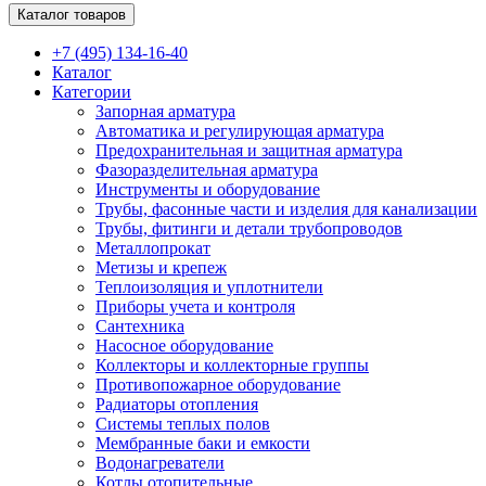
Каталог товаров
+7 (495) 134-16-40
Каталог
Категории
Запорная арматура
Автоматика и регулирующая арматура
Предохранительная и защитная арматура
Фазоразделительная арматура
Инструменты и оборудование
Трубы, фасонные части и изделия для канализации
Трубы, фитинги и детали трубопроводов
Металлопрокат
Метизы и крепеж
Теплоизоляция и уплотнители
Приборы учета и контроля
Сантехника
Насосное оборудование
Коллекторы и коллекторные группы
Противопожарное оборудование
Радиаторы отопления
Системы теплых полов
Мембранные баки и емкости
Водонагреватели
Котлы отопительные