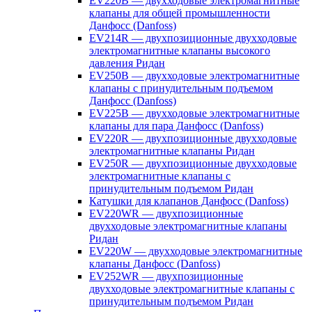
EV220B — двухходовые электромагнитные
клапаны для общей промышленности
Данфосс (Danfoss)
EV214R — двухпозиционные двухходовые
электромагнитные клапаны высокого
давления Ридан
EV250B — двухходовые электромагнитные
клапаны с принудительным подъемом
Данфосс (Danfoss)
EV225B — двухходовые электромагнитные
клапаны для пара Данфосс (Danfoss)
EV220R — двухпозиционные двухходовые
электромагнитные клапаны Ридан
EV250R — двухпозиционные двухходовые
электромагнитные клапаны с
принудительным подъемом Ридан
Катушки для клапанов Данфосс (Danfoss)
EV220WR — двухпозиционные
двухходовые электромагнитные клапаны
Ридан
EV220W — двухходовые электромагнитные
клапаны Данфосс (Danfoss)
EV252WR — двухпозиционные
двухходовые электромагнитные клапаны с
принудительным подъемом Ридан