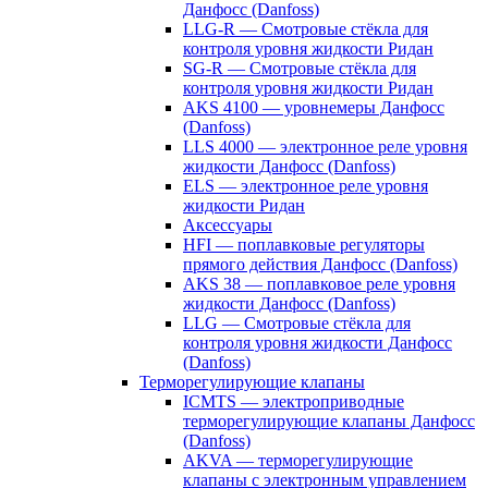
Данфосс (Danfoss)
LLG-R — Смотровые стёкла для
контроля уровня жидкости Ридан
SG-R — Смотровые стёкла для
контроля уровня жидкости Ридан
AKS 4100 — уровнемеры Данфосс
(Danfoss)
LLS 4000 — электронное реле уровня
жидкости Данфосс (Danfoss)
ELS — электронное реле уровня
жидкости Ридан
Аксессуары
HFI — поплавковые регуляторы
прямого действия Данфосс (Danfoss)
AKS 38 — поплавковое реле уровня
жидкости Данфосс (Danfoss)
LLG — Смотровые стёкла для
контроля уровня жидкости Данфосс
(Danfoss)
Терморегулирующие клапаны
ICMTS — электроприводные
терморегулирующие клапаны Данфосс
(Danfoss)
AKVA — терморегулирующие
клапаны с электронным управлением