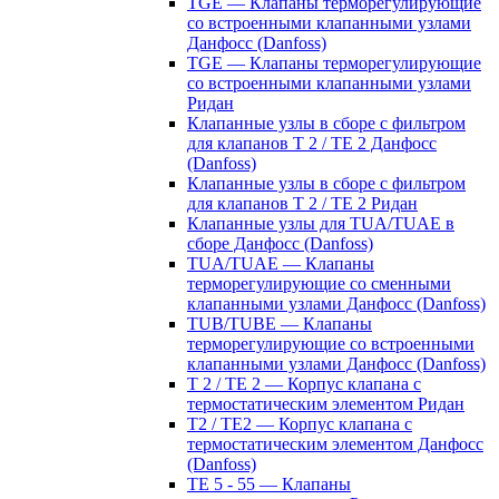
TGE — Клапаны терморегулирующие
со встроенными клапанными узлами
Данфосс (Danfoss)
TGE — Клапаны терморегулирующие
со встроенными клапанными узлами
Ридан
Клапанные узлы в сборе с фильтром
для клапанов T 2 / TE 2 Данфосс
(Danfoss)
Клапанные узлы в сборе с фильтром
для клапанов T 2 / TE 2 Ридан
Клапанные узлы для TUA/TUAE в
сборе Данфосс (Danfoss)
TUA/TUAE — Клапаны
терморегулирующие со сменными
клапанными узлами Данфосс (Danfoss)
TUB/TUBE — Клапаны
терморегулирующие со встроенными
клапанными узлами Данфосс (Danfoss)
T 2 / TE 2 — Корпус клапана с
термостатическим элементом Ридан
T2 / TE2 — Корпус клапана с
термостатическим элементом Данфосс
(Danfoss)
TE 5 - 55 — Клапаны