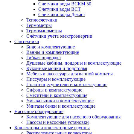
Счетчики воды ВСКМ 50
Счетчики воды ВСТ
Счетчики воды Декаст
Теплосчетчики
Термометры
Термоманометры
Счётчики учёта электроэнергии
Сантехника
Биде и комплектующие
Ванны и комплектующие
Гибкая подводка
Душевые кабины, поддоны и комплектующие
Кухонные мойки и подстолья
Мебель и аксессуары для ванной комнаты
Писсуары и комплектующие
Полотенцесушители и комплектующие
Сифоны и комплектующие
Смесители и комплектующие
Умывальники и комплектующие
Унитазы бачки и комплектующие
Насосное оборудование
Комплектующие для насосного оборудования
Насосы и насосные установки
Коллекторы и коллекторные группы
Распределительные коллекторы