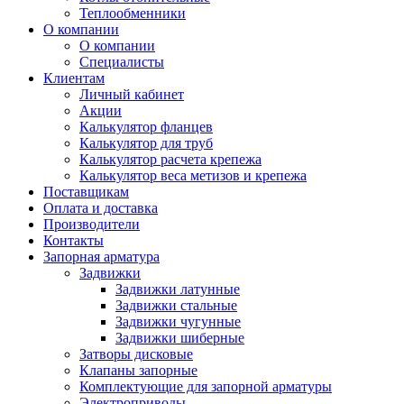
Теплообменники
О компании
О компании
Специалисты
Клиентам
Личный кабинет
Акции
Калькулятор фланцев
Калькулятор для труб
Калькулятор расчета крепежа
Калькулятор веса метизов и крепежа
Поставщикам
Оплата и доставка
Производители
Контакты
Запорная арматура
Задвижки
Задвижки латунные
Задвижки стальные
Задвижки чугунные
Задвижки шиберные
Затворы дисковые
Клапаны запорные
Комплектующие для запорной арматуры
Электроприводы