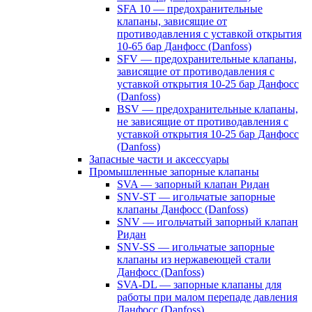
SFA 10 — предохранительные
клапаны, зависящие от
противодавления с уставкой открытия
10-65 бар Данфосс (Danfoss)
SFV — предохранительные клапаны,
зависящие от противодавления с
уставкой открытия 10-25 бар Данфосс
(Danfoss)
BSV — предохранительные клапаны,
не зависящие от противодавления с
уставкой открытия 10-25 бар Данфосс
(Danfoss)
Запасные части и аксессуары
Промышленные запорные клапаны
SVA — запорный клапан Ридан
SNV-ST — игольчатые запорные
клапаны Данфосс (Danfoss)
SNV — игольчатый запорный клапан
Ридан
SNV-SS — игольчатые запорные
клапаны из нержавеющей стали
Данфосс (Danfoss)
SVA-DL — запорные клапаны для
работы при малом перепаде давления
Данфосс (Danfoss)