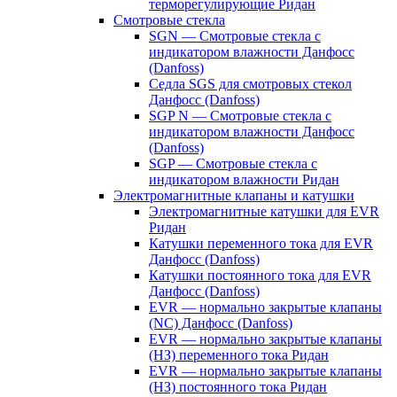
терморегулирующие Ридан
Смотровые стекла
SGN — Смотровые стекла с
индикатором влажности Данфосс
(Danfoss)
Седла SGS для смотровых стекол
Данфосс (Danfoss)
SGP N — Смотровые стекла с
индикатором влажности Данфосс
(Danfoss)
SGP — Смотровые стекла с
индикатором влажности Ридан
Электромагнитные клапаны и катушки
Электромагнитные катушки для EVR
Ридан
Катушки переменного тока для EVR
Данфосс (Danfoss)
Катушки постоянного тока для EVR
Данфосс (Danfoss)
EVR — нормально закрытые клапаны
(NC) Данфосс (Danfoss)
EVR — нормально закрытые клапаны
(НЗ) переменного тока Ридан
EVR — нормально закрытые клапаны
(НЗ) постоянного тока Ридан