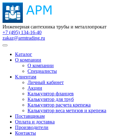
Инженерная сантехника трубы и металлопрокат
+7 (495) 134-16-40
zakaz@armtrading.ru
Каталог
О компании
О компании
Специалисты
Клиентам
Личный кабинет
Акции
Калькулятор фланцев
Калькулятор для труб
Калькулятор расчета крепежа
Калькулятор веса метизов и крепежа
Поставщикам
Оплата и доставка
Производители
Контакты