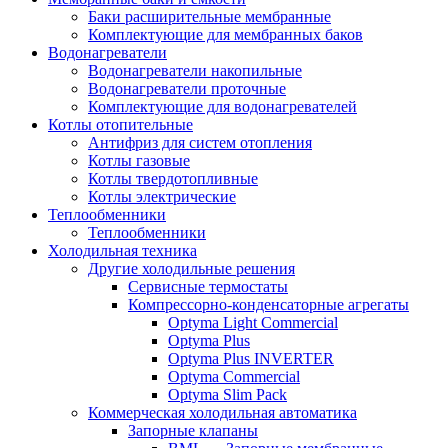
Баки расширительные мембранные
Комплектующие для мембранных баков
Водонагреватели
Водонагреватели накопильные
Водонагреватели проточные
Комплектующие для водонагревателей
Котлы отопительные
Антифриз для систем отопления
Котлы газовые
Котлы твердотопливные
Котлы электрические
Теплообменники
Теплообменники
Холодильная техника
Другие холодильные решения
Сервисные термостаты
Компрессорно-конденсаторные агрегаты
Optyma Light Commercial
Optyma Plus
Optyma Plus INVERTER
Optyma Commercial
Optyma Slim Pack
Коммерческая холодильная автоматика
Запорные клапаны