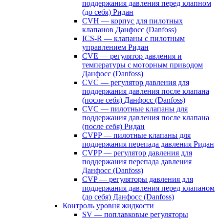
поддержания давления перед клапном
(до себя) Ридан
CVH — корпус для пилотных
клапанов Данфосс (Danfoss)
ICS-R — клапаны с пилотным
управлением Ридан
CVE — регулятор давления и
температуры с моторным приводом
Данфосс (Danfoss)
CVС — регулятор давления для
поддержания давления после клапана
(после себя) Данфосс (Danfoss)
CVС — пилотные клапаны для
поддержания давления после клапана
(после себя) Ридан
CVPP — пилотные клапаны для
поддержания перепада давления Ридан
CVPP — регулятор давления для
поддержания перепада давления
Данфосс (Danfoss)
CVP — регуляторы давления для
поддержания давления перед клапаном
(до себя) Данфосс (Danfoss)
Контроль уровня жидкости
SV — поплавковые регуляторы