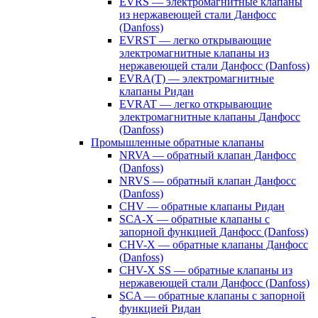
EVRS — электромагнитные клапаны
из нержавеющей стали Данфосс
(Danfoss)
EVRST — легко открывающие
электромагнитные клапаны из
нержавеющей стали Данфосс (Danfoss)
EVRA(T) — электромагнитные
клапаны Ридан
EVRAT — легко открывающие
электромагнитные клапаны Данфосс
(Danfoss)
Промышленные обратные клапаны
NRVA — обратный клапан Данфосс
(Danfoss)
NRVS — обратный клапан Данфосс
(Danfoss)
CHV — обратные клапаны Ридан
SCA-X — обратные клапаны с
запорной функцией Данфосс (Danfoss)
CHV-X — обратные клапаны Данфосс
(Danfoss)
CHV-X SS — обратные клапаны из
нержавеющей стали Данфосс (Danfoss)
SCA — обратные клапаны с запорной
функцией Ридан