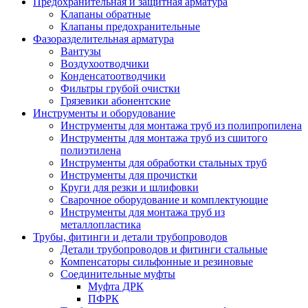
Предохранительная и защитная арматура
Клапаны обратные
Клапаны предохранительные
Фазоразделительная арматура
Вантузы
Воздухоотводчики
Конденсатоотводчики
Фильтры грубой очистки
Грязевики абонентские
Инструменты и оборудование
Инструменты для монтажа труб из полипропилена
Инструменты для монтажа труб из сшитого
полиэтилена
Инструменты для обработки стальных труб
Инструменты для прочистки
Круги для резки и шлифовки
Сварочное оборудование и комплектующие
Инструменты для монтажа труб из
металлопластика
Трубы, фитинги и детали трубопроводов
Детали трубопроводов и фитинги стальные
Компенсаторы сильфонные и резиновые
Соединительные муфты
Муфта ДРК
ПФРК