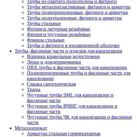
Трубы из сшитого полиэтилена и фитинги
Трубы металлопластиковые, фитинги и арматура
Трубы полипропиленовые, фитинги и арматура
Трубы полиэтиленовые, фитинги и арматура
Трубы стальные
Фитинги латунные резьбовые
Фитинги чугунные резьбовые
Фланцы стальные
Трубы и фитинги в изоляционной оболочке
Трубы, фасонные части и изделия для канализации
Воронки кровельные водосточные
Люки и дождеприемники
ПВХ трубы и фасонные части для канализации
Полипропиленовые трубы и фасонные части для
канализации
Смазка сантехническая
Трапы
Чугунные трубы SML для канализации и
фасонные части
Чугунные трубы ВЧШГ для канализации и
фасонные части
Чугунные трубы ЧК для канализации и фасонные
части
Металлопрокат
Арматура стальная горячекатанная