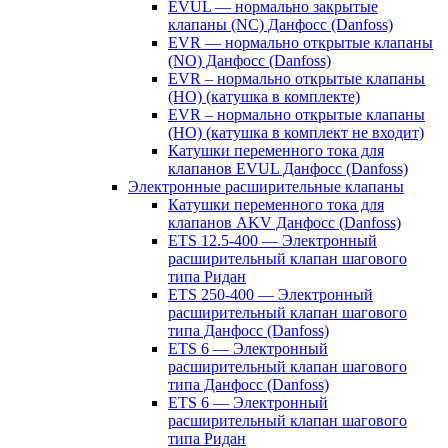
EVUL — нормально закрытые
клапаны (NC) Данфосс (Danfoss)
EVR — нормально открытые клапаны
(NO) Данфосс (Danfoss)
EVR – нормально открытые клапаны
(НО) (катушка в комплекте)
EVR – нормально открытые клапаны
(НО) (катушка в комплект не входит)
Катушки переменного тока для
клапанов EVUL Данфосс (Danfoss)
Электронные расширительные клапаны
Катушки переменного тока для
клапанов AKV Данфосс (Danfoss)
ETS 12.5-400 — Электронный
расширительный клапан шагового
типа Ридан
ETS 250-400 — Электронный
расширительный клапан шагового
типа Данфосс (Danfoss)
ETS 6 — Электронный
расширительный клапан шагового
типа Данфосс (Danfoss)
ETS 6 — Электронный
расширительный клапан шагового
типа Ридан