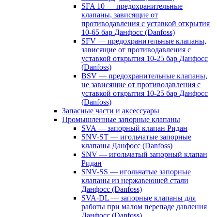
SFA 10 — предохранительные
клапаны, зависящие от
противодавления с уставкой открытия
10-65 бар Данфосс (Danfoss)
SFV — предохранительные клапаны,
зависящие от противодавления с
уставкой открытия 10-25 бар Данфосс
(Danfoss)
BSV — предохранительные клапаны,
не зависящие от противодавления с
уставкой открытия 10-25 бар Данфосс
(Danfoss)
Запасные части и аксессуары
Промышленные запорные клапаны
SVA — запорный клапан Ридан
SNV-ST — игольчатые запорные
клапаны Данфосс (Danfoss)
SNV — игольчатый запорный клапан
Ридан
SNV-SS — игольчатые запорные
клапаны из нержавеющей стали
Данфосс (Danfoss)
SVA-DL — запорные клапаны для
работы при малом перепаде давления
Данфосс (Danfoss)