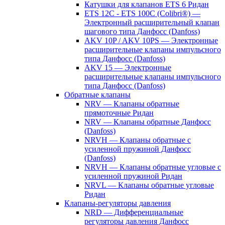
Катушки для клапанов ETS 6 Ридан
ETS 12C - ETS 100C (Colibri®) —
Электронный расширительный клапан
шагового типа Данфосс (Danfoss)
AKV 10P / AKV 10PS — Электронные
расширительные клапаны импульсного
типа Данфосс (Danfoss)
AKV 15 — Электронные
расширительные клапаны импульсного
типа Данфосс (Danfoss)
Обратные клапаны
NRV — Клапаны обратные
прямоточные Ридан
NRV — Клапаны обратные Данфосс
(Danfoss)
NRVH — Клапаны обратные с
усиленной пружиной Данфосс
(Danfoss)
NRVH — Клапаны обратные угловые с
усиленной пружиной Ридан
NRVL — Клапаны обратные угловые
Ридан
Клапаны-регуляторы давления
NRD — Дифференциальные
регуляторы давления Данфосс