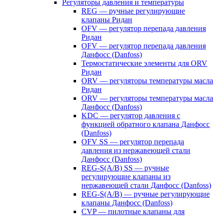
Регуляторы давления и температуры
REG — ручные регулирующие
клапаны Ридан
OFV — регулятор перепада давления
Ридан
OFV — регулятор перепада давления
Данфосс (Danfoss)
Термостатические элементы для ORV
Ридан
ORV — регуляторы температуры масла
Ридан
ORV — регуляторы температуры масла
Данфосс (Danfoss)
KDC — регулятор давления с
функцией обратного клапана Данфосс
(Danfoss)
OFV SS — регулятор перепада
давления из нержавеющей стали
Данфосс (Danfoss)
REG-S(A/B) SS — ручные
регулирующие клапаны из
нержавеющей стали Данфосс (Danfoss)
REG-S(A/B) — ручные регулирующие
клапаны Данфосс (Danfoss)
CVP — пилотные клапаны для