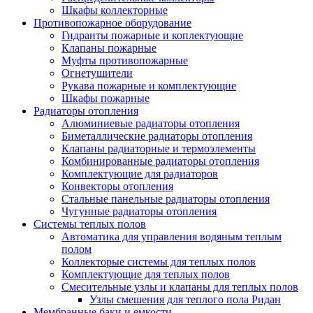
Шкафы коллекторные
Противопожарное оборудование
Гидранты пожарные и коплектующие
Клапаны пожарные
Муфты противопожарные
Огнетушители
Рукава пожарные и комплектующие
Шкафы пожарные
Радиаторы отопления
Алюминиевые радиаторы отопления
Биметаллические радиаторы отопления
Клапаны радиаторные и термоэлементы
Комбинированные радиаторы отопления
Комплектующие для радиаторов
Конвекторы отопления
Стальные панельные радиаторы отопления
Чугунные радиаторы отопления
Системы теплых полов
Автоматика для управления водяным теплым
полом
Коллекторые системы для теплых полов
Комплектующие для теплых полов
Смесительные узлы и клапаны для теплых полов
Узлы смешения для теплого пола Ридан
Мембранные баки и емкости