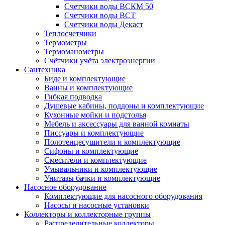
Счетчики воды ВСКМ 50
Счетчики воды ВСТ
Счетчики воды Декаст
Теплосчетчики
Термометры
Термоманометры
Счётчики учёта электроэнергии
Сантехника
Биде и комплектующие
Ванны и комплектующие
Гибкая подводка
Душевые кабины, поддоны и комплектующие
Кухонные мойки и подстолья
Мебель и аксессуары для ванной комнаты
Писсуары и комплектующие
Полотенцесушители и комплектующие
Сифоны и комплектующие
Смесители и комплектующие
Умывальники и комплектующие
Унитазы бачки и комплектующие
Насосное оборудование
Комплектующие для насосного оборудования
Насосы и насосные установки
Коллекторы и коллекторные группы
Распределительные коллекторы