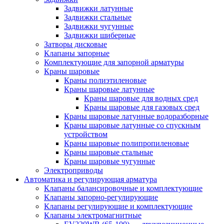
Задвижки латунные
Задвижки стальные
Задвижки чугунные
Задвижки шиберные
Затворы дисковые
Клапаны запорные
Комплектующие для запорной арматуры
Краны шаровые
Краны полиэтиленовые
Краны шаровые латунные
Краны шаровые для водных сред
Краны шаровые для газовых сред
Краны шаровые латунные водоразборные
Краны шаровые латунные со спускным
устройством
Краны шаровые полипропиленовые
Краны шаровые стальные
Краны шаровые чугунные
Электроприводы
Автоматика и регулирующая арматура
Клапаны балансировочные и комплектующие
Клапаны запорно-регулирующие
Клапаны регулирующие и комплектующие
Клапаны электромагнитные