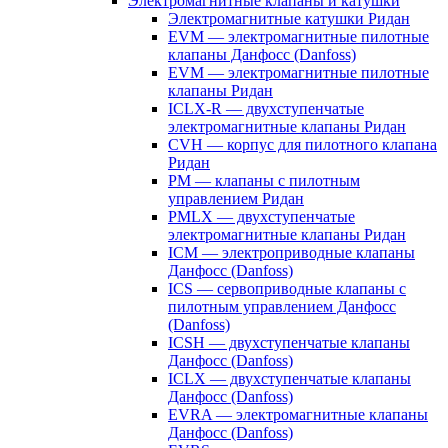
Электромагнитные клапаны и катушки
Электромагнитные катушки Ридан
EVM — электромагнитные пилотные
клапаны Данфосс (Danfoss)
EVM — электромагнитные пилотные
клапаны Ридан
ICLX-R — двухступенчатые
электромагнитные клапаны Ридан
CVH — корпус для пилотного клапана
Ридан
PM — клапаны с пилотным
управлением Ридан
PMLX — двухступенчатые
электромагнитные клапаны Ридан
ICM — электроприводные клапаны
Данфосс (Danfoss)
ICS — сервоприводные клапаны с
пилотным управлением Данфосс
(Danfoss)
ICSH — двухступенчатые клапаны
Данфосс (Danfoss)
ICLX — двухступенчатые клапаны
Данфосс (Danfoss)
EVRA — электромагнитные клапаны
Данфосс (Danfoss)