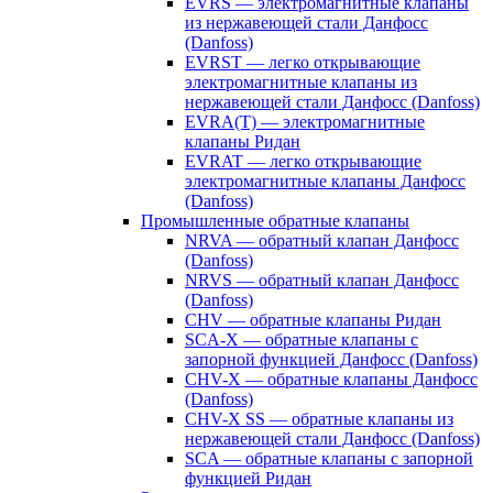
EVRS — электромагнитные клапаны
из нержавеющей стали Данфосс
(Danfoss)
EVRST — легко открывающие
электромагнитные клапаны из
нержавеющей стали Данфосс (Danfoss)
EVRA(T) — электромагнитные
клапаны Ридан
EVRAT — легко открывающие
электромагнитные клапаны Данфосс
(Danfoss)
Промышленные обратные клапаны
NRVA — обратный клапан Данфосс
(Danfoss)
NRVS — обратный клапан Данфосс
(Danfoss)
CHV — обратные клапаны Ридан
SCA-X — обратные клапаны с
запорной функцией Данфосс (Danfoss)
CHV-X — обратные клапаны Данфосс
(Danfoss)
CHV-X SS — обратные клапаны из
нержавеющей стали Данфосс (Danfoss)
SCA — обратные клапаны с запорной
функцией Ридан