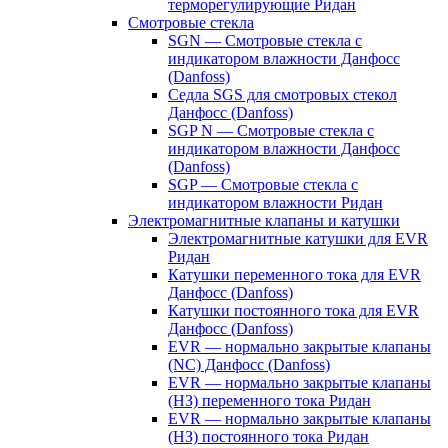
терморегулирующие Ридан
Смотровые стекла
SGN — Смотровые стекла с
индикатором влажности Данфосс
(Danfoss)
Седла SGS для смотровых стекол
Данфосс (Danfoss)
SGP N — Смотровые стекла с
индикатором влажности Данфосс
(Danfoss)
SGP — Смотровые стекла с
индикатором влажности Ридан
Электромагнитные клапаны и катушки
Электромагнитные катушки для EVR
Ридан
Катушки переменного тока для EVR
Данфосс (Danfoss)
Катушки постоянного тока для EVR
Данфосс (Danfoss)
EVR — нормально закрытые клапаны
(NC) Данфосс (Danfoss)
EVR — нормально закрытые клапаны
(НЗ) переменного тока Ридан
EVR — нормально закрытые клапаны
(НЗ) постоянного тока Ридан