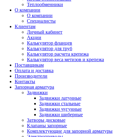
Теплообменники
О компании
О компании
Специалисты
Клиентам
Личный кабинет
Акции
Калькулятор фланцев
Калькулятор для труб
Калькулятор расчета крепежа
Калькулятор веса метизов и крепежа
Поставщикам
Оплата и доставка
Производители
Контакты
Запорная арматура
Задвижки
Задвижки латунные
Задвижки стальные
Задвижки чугунные
Задвижки шиберные
Затворы дисковые
Клапаны запорные
Комплектующие для запорной арматуры
Электроприводы