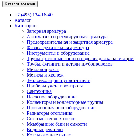
Каталог товаров
+7 (495) 134-16-40
Каталог
Категории
Запорная арматура
Автоматика и регулирующая арматура
Предохранительная и защитная арматура
Фазоразделительная арматура
Инструменты и оборудование
Трубы, фасонные части и изделия для канализации
Трубы, фитинги и детали трубопроводов
Металлопрокат
Метизы и крепеж
Теплоизоляция и уплотнители
Приборы учета и контроля
Сантехника
Насосное оборудование
Коллекторы и коллекторные группы
Противопожарное оборудование
Радиаторы отопления
Системы теплых полов
Мембранные баки и емкости
Водонагреватели
Котлы отопительные