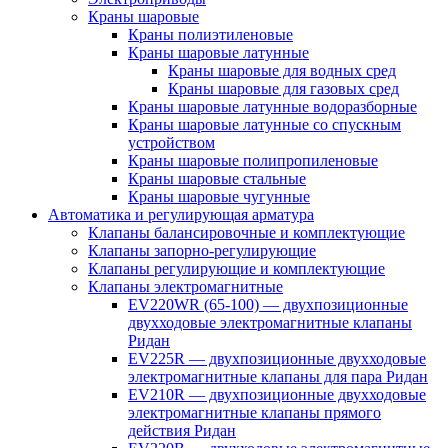
Краны шаровые
Краны полиэтиленовые
Краны шаровые латунные
Краны шаровые для водных сред
Краны шаровые для газовых сред
Краны шаровые латунные водоразборные
Краны шаровые латунные со спускным
устройством
Краны шаровые полипропиленовые
Краны шаровые стальные
Краны шаровые чугунные
Автоматика и регулирующая арматура
Клапаны балансировочные и комплектующие
Клапаны запорно-регулирующие
Клапаны регулирующие и комплектующие
Клапаны электромагнитные
EV220WR (65-100) — двухпозиционные
двухходовые электромагнитные клапаны
Ридан
EV225R — двухпозиционные двухходовые
электромагнитные клапаны для пара Ридан
EV210R — двухпозиционные двухходовые
электромагнитные клапаны прямого
действия Ридан