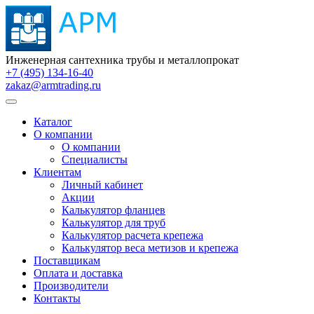
Инженерная сантехника трубы и металлопрокат
+7 (495) 134-16-40
zakaz@armtrading.ru
Каталог
О компании
О компании
Специалисты
Клиентам
Личный кабинет
Акции
Калькулятор фланцев
Калькулятор для труб
Калькулятор расчета крепежа
Калькулятор веса метизов и крепежа
Поставщикам
Оплата и доставка
Производители
Контакты