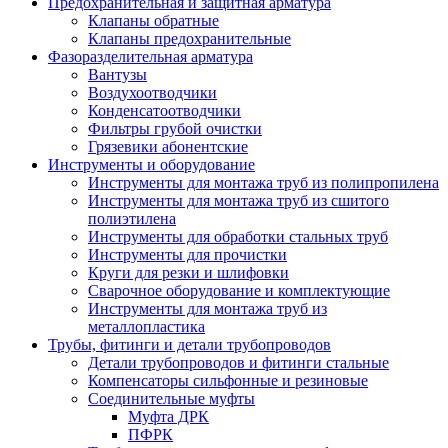
Предохранительная и защитная арматура
Клапаны обратные
Клапаны предохранительные
Фазоразделительная арматура
Вантузы
Воздухоотводчики
Конденсатоотводчики
Фильтры грубой очистки
Грязевики абонентские
Инструменты и оборудование
Инструменты для монтажа труб из полипропилена
Инструменты для монтажа труб из сшитого
полиэтилена
Инструменты для обработки стальных труб
Инструменты для прочистки
Круги для резки и шлифовки
Сварочное оборудование и комплектующие
Инструменты для монтажа труб из
металлопластика
Трубы, фитинги и детали трубопроводов
Детали трубопроводов и фитинги стальные
Компенсаторы сильфонные и резиновые
Соединительные муфты
Муфта ДРК
ПФРК