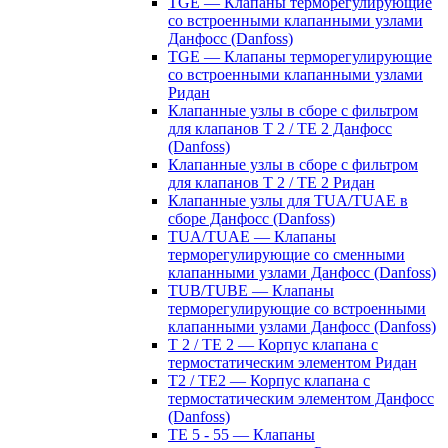
TGE — Клапаны терморегулирующие
со встроенными клапанными узлами
Данфосс (Danfoss)
TGE — Клапаны терморегулирующие
со встроенными клапанными узлами
Ридан
Клапанные узлы в сборе с фильтром
для клапанов T 2 / TE 2 Данфосс
(Danfoss)
Клапанные узлы в сборе с фильтром
для клапанов T 2 / TE 2 Ридан
Клапанные узлы для TUA/TUAE в
сборе Данфосс (Danfoss)
TUA/TUAE — Клапаны
терморегулирующие со сменными
клапанными узлами Данфосс (Danfoss)
TUB/TUBE — Клапаны
терморегулирующие со встроенными
клапанными узлами Данфосс (Danfoss)
T 2 / TE 2 — Корпус клапана с
термостатическим элементом Ридан
T2 / TE2 — Корпус клапана с
термостатическим элементом Данфосс
(Danfoss)
TE 5 - 55 — Клапаны