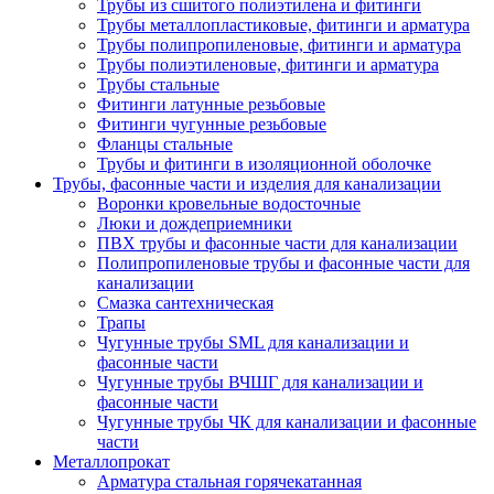
Трубы из сшитого полиэтилена и фитинги
Трубы металлопластиковые, фитинги и арматура
Трубы полипропиленовые, фитинги и арматура
Трубы полиэтиленовые, фитинги и арматура
Трубы стальные
Фитинги латунные резьбовые
Фитинги чугунные резьбовые
Фланцы стальные
Трубы и фитинги в изоляционной оболочке
Трубы, фасонные части и изделия для канализации
Воронки кровельные водосточные
Люки и дождеприемники
ПВХ трубы и фасонные части для канализации
Полипропиленовые трубы и фасонные части для
канализации
Смазка сантехническая
Трапы
Чугунные трубы SML для канализации и
фасонные части
Чугунные трубы ВЧШГ для канализации и
фасонные части
Чугунные трубы ЧК для канализации и фасонные
части
Металлопрокат
Арматура стальная горячекатанная