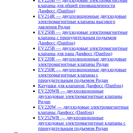
EV220B — двухходовые электромагнитные
клапаны для общей промышленности
Данфосс (Danfoss)
EV214R — двухпозиционные двухходовые
электромагнитные клапаны высокого
давления Ридан
EV250B — двухходовые электромагнитные
клапаны с принудительным подъемом
Данфосс (Danfoss)
EV225B — двухходовые электромагнитные
клапаны для пара Данфосс (Danfoss)
EV220R — двухпозиционные двухходовые
электромагнитные клапаны Ридан
EV250R — двухпозиционные двухходовые
электромагнитные клапаны с
принудительным подъемом Ридан
Катушки для клапанов Данфосс (Danfoss)
EV220WR — двухпозиционные
двухходовые электромагнитные клапаны
Ридан
EV220W — двухходовые электромагнитные
клапаны Данфосс (Danfoss)
EV252WR — двухпозиционные
двухходовые электромагнитные клапаны с
принудительным подъемом Ридан