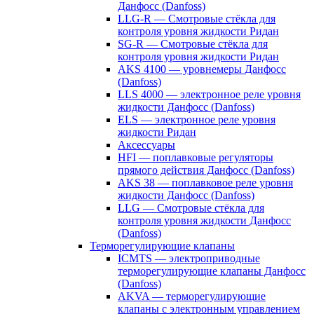
Данфосс (Danfoss)
LLG-R — Смотровые стёкла для
контроля уровня жидкости Ридан
SG-R — Смотровые стёкла для
контроля уровня жидкости Ридан
AKS 4100 — уровнемеры Данфосс
(Danfoss)
LLS 4000 — электронное реле уровня
жидкости Данфосс (Danfoss)
ELS — электронное реле уровня
жидкости Ридан
Аксессуары
HFI — поплавковые регуляторы
прямого действия Данфосс (Danfoss)
AKS 38 — поплавковое реле уровня
жидкости Данфосс (Danfoss)
LLG — Смотровые стёкла для
контроля уровня жидкости Данфосс
(Danfoss)
Терморегулирующие клапаны
ICMTS — электроприводные
терморегулирующие клапаны Данфосс
(Danfoss)
AKVA — терморегулирующие
клапаны с электронным управлением