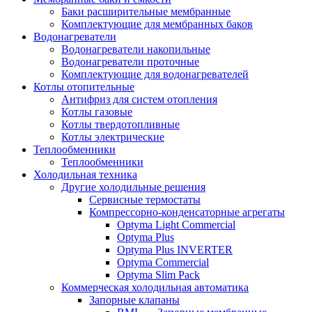
Баки расширительные мембранные
Комплектующие для мембранных баков
Водонагреватели
Водонагреватели накопильные
Водонагреватели проточные
Комплектующие для водонагревателей
Котлы отопительные
Антифриз для систем отопления
Котлы газовые
Котлы твердотопливные
Котлы электрические
Теплообменники
Теплообменники
Холодильная техника
Другие холодильные решения
Сервисные термостаты
Компрессорно-конденсаторные агрегаты
Optyma Light Commercial
Optyma Plus
Optyma Plus INVERTER
Optyma Commercial
Optyma Slim Pack
Коммерческая холодильная автоматика
Запорные клапаны