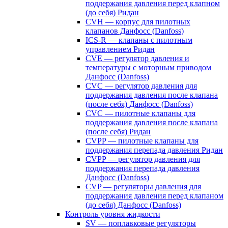
поддержания давления перед клапном
(до себя) Ридан
CVH — корпус для пилотных
клапанов Данфосс (Danfoss)
ICS-R — клапаны с пилотным
управлением Ридан
CVE — регулятор давления и
температуры с моторным приводом
Данфосс (Danfoss)
CVС — регулятор давления для
поддержания давления после клапана
(после себя) Данфосс (Danfoss)
CVС — пилотные клапаны для
поддержания давления после клапана
(после себя) Ридан
CVPP — пилотные клапаны для
поддержания перепада давления Ридан
CVPP — регулятор давления для
поддержания перепада давления
Данфосс (Danfoss)
CVP — регуляторы давления для
поддержания давления перед клапаном
(до себя) Данфосс (Danfoss)
Контроль уровня жидкости
SV — поплавковые регуляторы