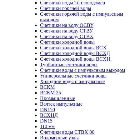
Счетчики воды Тепловодомер
Счетчики горячей воды
Счетчики горячей воды с импульсным
выходом
Счетчики на воду ОСВУ
Счетчики на воду СТВУ
Счетчики на воду СТВХ
Счетчики холодной воды
Счетчики холодной воды ВСХ
Счетчики холодной воды ВСХД
Счетчики холодной воды ВСХН
Турбинные счетчики воды
Счетчики воды с импульсным выходом
Универсальные счетчики воды
Холодной воды с импульсные
ВСКМ
ВСКМ 25
Промышленные
Валтек импульсные
DN150
ВСХНД
DN15
110 мм
Счетчики воды СТВХ 80
Водомерные узлы