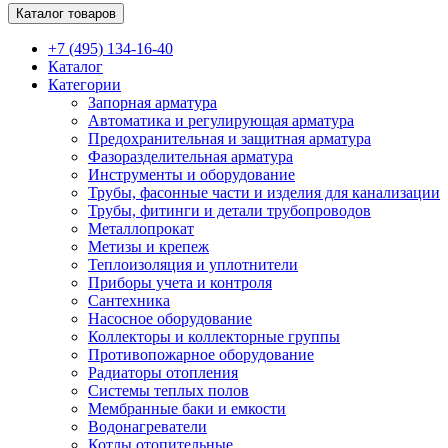
Каталог товаров
+7 (495) 134-16-40
Каталог
Категории
Запорная арматура
Автоматика и регулирующая арматура
Предохранительная и защитная арматура
Фазоразделительная арматура
Инструменты и оборудование
Трубы, фасонные части и изделия для канализации
Трубы, фитинги и детали трубопроводов
Металлопрокат
Метизы и крепеж
Теплоизоляция и уплотнители
Приборы учета и контроля
Сантехника
Насосное оборудование
Коллекторы и коллекторные группы
Противопожарное оборудование
Радиаторы отопления
Системы теплых полов
Мембранные баки и емкости
Водонагреватели
Котлы отопительные