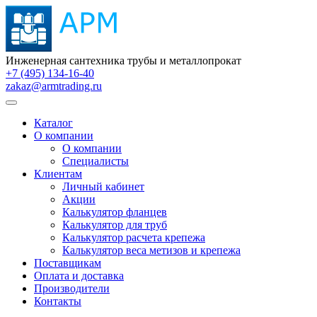
Инженерная сантехника трубы и металлопрокат
+7 (495) 134-16-40
zakaz@armtrading.ru
Каталог
О компании
О компании
Специалисты
Клиентам
Личный кабинет
Акции
Калькулятор фланцев
Калькулятор для труб
Калькулятор расчета крепежа
Калькулятор веса метизов и крепежа
Поставщикам
Оплата и доставка
Производители
Контакты