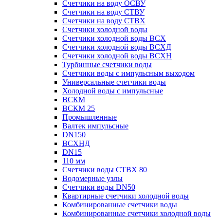
Счетчики на воду ОСВУ
Счетчики на воду СТВУ
Счетчики на воду СТВХ
Счетчики холодной воды
Счетчики холодной воды ВСХ
Счетчики холодной воды ВСХД
Счетчики холодной воды ВСХН
Турбинные счетчики воды
Счетчики воды с импульсным выходом
Универсальные счетчики воды
Холодной воды с импульсные
ВСКМ
ВСКМ 25
Промышленные
Валтек импульсные
DN150
ВСХНД
DN15
110 мм
Счетчики воды СТВХ 80
Водомерные узлы
Счетчики воды DN50
Квартирные счетчики холодной воды
Комбинированные счетчики воды
Комбинированные счетчики холодной воды