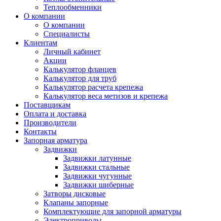
Теплообменники
О компании
О компании
Специалисты
Клиентам
Личный кабинет
Акции
Калькулятор фланцев
Калькулятор для труб
Калькулятор расчета крепежа
Калькулятор веса метизов и крепежа
Поставщикам
Оплата и доставка
Производители
Контакты
Запорная арматура
Задвижки
Задвижки латунные
Задвижки стальные
Задвижки чугунные
Задвижки шиберные
Затворы дисковые
Клапаны запорные
Комплектующие для запорной арматуры
Электроприводы