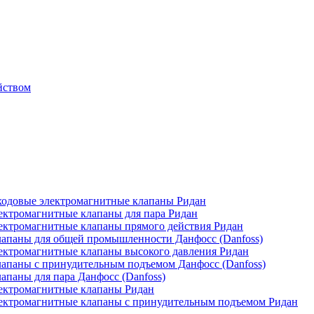
йством
одовые электромагнитные клапаны Ридан
ктромагнитные клапаны для пара Ридан
ктромагнитные клапаны прямого действия Ридан
апаны для общей промышленности Данфосс (Danfoss)
ктромагнитные клапаны высокого давления Ридан
апаны с принудительным подъемом Данфосс (Danfoss)
паны для пара Данфосс (Danfoss)
ектромагнитные клапаны Ридан
ектромагнитные клапаны с принудительным подъемом Ридан