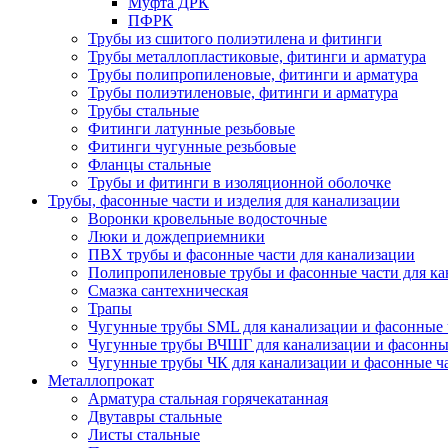
Муфта ДРК
ПФРК
Трубы из сшитого полиэтилена и фитинги
Трубы металлопластиковые, фитинги и арматура
Трубы полипропиленовые, фитинги и арматура
Трубы полиэтиленовые, фитинги и арматура
Трубы стальные
Фитинги латунные резьбовые
Фитинги чугунные резьбовые
Фланцы стальные
Трубы и фитинги в изоляционной оболочке
Трубы, фасонные части и изделия для канализации
Воронки кровельные водосточные
Люки и дождеприемники
ПВХ трубы и фасонные части для канализации
Полипропиленовые трубы и фасонные части для ка
Смазка сантехническая
Трапы
Чугунные трубы SML для канализации и фасонные 
Чугунные трубы ВЧШГ для канализации и фасонны
Чугунные трубы ЧК для канализации и фасонные ч
Металлопрокат
Арматура стальная горячекатанная
Двутавры стальные
Листы стальные