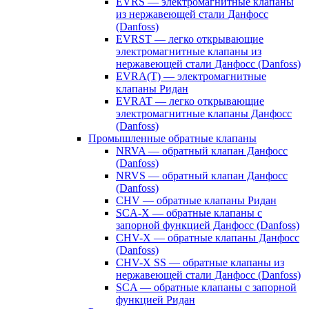
EVRS — электромагнитные клапаны
из нержавеющей стали Данфосс
(Danfoss)
EVRST — легко открывающие
электромагнитные клапаны из
нержавеющей стали Данфосс (Danfoss)
EVRA(T) — электромагнитные
клапаны Ридан
EVRAT — легко открывающие
электромагнитные клапаны Данфосс
(Danfoss)
Промышленные обратные клапаны
NRVA — обратный клапан Данфосс
(Danfoss)
NRVS — обратный клапан Данфосс
(Danfoss)
CHV — обратные клапаны Ридан
SCA-X — обратные клапаны с
запорной функцией Данфосс (Danfoss)
CHV-X — обратные клапаны Данфосс
(Danfoss)
CHV-X SS — обратные клапаны из
нержавеющей стали Данфосс (Danfoss)
SCA — обратные клапаны с запорной
функцией Ридан