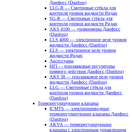
Данфосс (Danfoss)
LLG-R — Смотровые стёкла для
контроля уровня жидкости Ридан
SG-R — Смотровые стёкла для
контроля уровня жидкости Ридан
AKS 4100 — уровнемеры Данфосс
(Danfoss)
LLS 4000 — электронное реле уровня
жидкости Данфосс (Danfoss)
ELS — электронное реле уровня
жидкости Ридан
Аксессуары
HFI — поплавковые регуляторы
прямого действия Данфосс (Danfoss)
AKS 38 — поплавковое реле уровня
жидкости Данфосс (Danfoss)
LLG — Смотровые стёкла для
контроля уровня жидкости Данфосс
(Danfoss)
Терморегулирующие клапаны
ICMTS — электроприводные
терморегулирующие клапаны Данфосс
(Danfoss)
AKVA — терморегулирующие
клапаны с электронным управлением