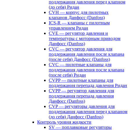
поддержания давления перед клапном
(до себя) Ридан
CVH — корпус для пилотных
клапанов Данфосс (Danfoss)
ICS-R — клапаны с пилотным
управлением Ридан
CVE — регулятор давления и
температуры с моторным приводом
Данфосс (Danfoss)
CVС — регулятор давления для
поддержания давления после клапана
(после себя) Данфосс (Danfoss)
CVС — пилотные клапаны для
поддержания давления после клапана
(после себя) Ридан
CVPP — пилотные клапаны для
поддержания перепада давления Ридан
CVPP — регулятор давления для
поддержания перепада давления
Данфосс (Danfoss)
CVP — регуляторы давления для
поддержания давления перед клапаном
(до себя) Данфосс (Danfoss)
Контроль уровня жидкости
SV — поплавковые регуляторы