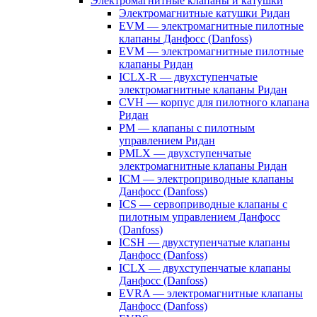
Электромагнитные клапаны и катушки
Электромагнитные катушки Ридан
EVM — электромагнитные пилотные
клапаны Данфосс (Danfoss)
EVM — электромагнитные пилотные
клапаны Ридан
ICLX-R — двухступенчатые
электромагнитные клапаны Ридан
CVH — корпус для пилотного клапана
Ридан
PM — клапаны с пилотным
управлением Ридан
PMLX — двухступенчатые
электромагнитные клапаны Ридан
ICM — электроприводные клапаны
Данфосс (Danfoss)
ICS — сервоприводные клапаны с
пилотным управлением Данфосс
(Danfoss)
ICSH — двухступенчатые клапаны
Данфосс (Danfoss)
ICLX — двухступенчатые клапаны
Данфосс (Danfoss)
EVRA — электромагнитные клапаны
Данфосс (Danfoss)