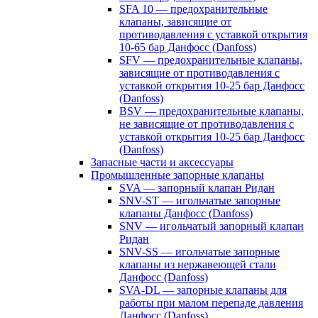
SFA 10 — предохранительные
клапаны, зависящие от
противодавления с уставкой открытия
10-65 бар Данфосс (Danfoss)
SFV — предохранительные клапаны,
зависящие от противодавления с
уставкой открытия 10-25 бар Данфосс
(Danfoss)
BSV — предохранительные клапаны,
не зависящие от противодавления с
уставкой открытия 10-25 бар Данфосс
(Danfoss)
Запасные части и аксессуары
Промышленные запорные клапаны
SVA — запорный клапан Ридан
SNV-ST — игольчатые запорные
клапаны Данфосс (Danfoss)
SNV — игольчатый запорный клапан
Ридан
SNV-SS — игольчатые запорные
клапаны из нержавеющей стали
Данфосс (Danfoss)
SVA-DL — запорные клапаны для
работы при малом перепаде давления
Данфосс (Danfoss)