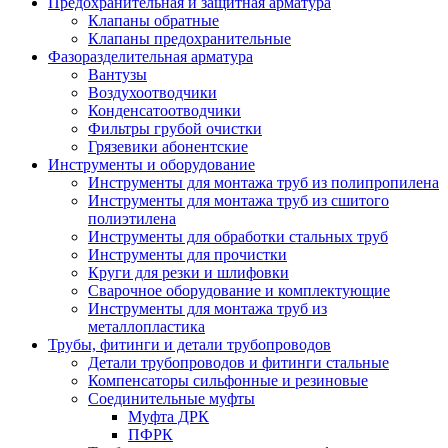
Предохранительная и защитная арматура
Клапаны обратные
Клапаны предохранительные
Фазоразделительная арматура
Вантузы
Воздухоотводчики
Конденсатоотводчики
Фильтры грубой очистки
Грязевики абонентские
Инструменты и оборудование
Инструменты для монтажа труб из полипропилена
Инструменты для монтажа труб из сшитого
полиэтилена
Инструменты для обработки стальных труб
Инструменты для прочистки
Круги для резки и шлифовки
Сварочное оборудование и комплектующие
Инструменты для монтажа труб из
металлопластика
Трубы, фитинги и детали трубопроводов
Детали трубопроводов и фитинги стальные
Компенсаторы сильфонные и резиновые
Соединительные муфты
Муфта ДРК
ПФРК