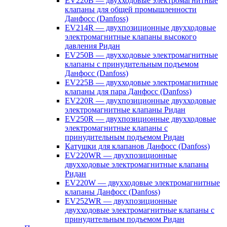
EV220B — двухходовые электромагнитные
клапаны для общей промышленности
Данфосс (Danfoss)
EV214R — двухпозиционные двухходовые
электромагнитные клапаны высокого
давления Ридан
EV250B — двухходовые электромагнитные
клапаны с принудительным подъемом
Данфосс (Danfoss)
EV225B — двухходовые электромагнитные
клапаны для пара Данфосс (Danfoss)
EV220R — двухпозиционные двухходовые
электромагнитные клапаны Ридан
EV250R — двухпозиционные двухходовые
электромагнитные клапаны с
принудительным подъемом Ридан
Катушки для клапанов Данфосс (Danfoss)
EV220WR — двухпозиционные
двухходовые электромагнитные клапаны
Ридан
EV220W — двухходовые электромагнитные
клапаны Данфосс (Danfoss)
EV252WR — двухпозиционные
двухходовые электромагнитные клапаны с
принудительным подъемом Ридан