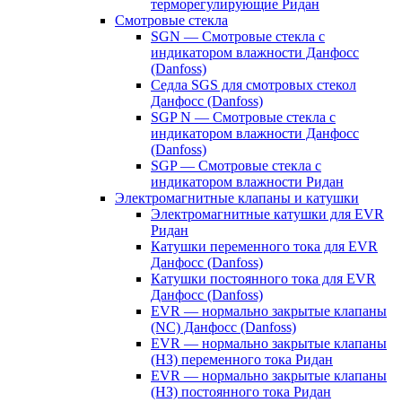
терморегулирующие Ридан
Смотровые стекла
SGN — Смотровые стекла с
индикатором влажности Данфосс
(Danfoss)
Седла SGS для смотровых стекол
Данфосс (Danfoss)
SGP N — Смотровые стекла с
индикатором влажности Данфосс
(Danfoss)
SGP — Смотровые стекла с
индикатором влажности Ридан
Электромагнитные клапаны и катушки
Электромагнитные катушки для EVR
Ридан
Катушки переменного тока для EVR
Данфосс (Danfoss)
Катушки постоянного тока для EVR
Данфосс (Danfoss)
EVR — нормально закрытые клапаны
(NC) Данфосс (Danfoss)
EVR — нормально закрытые клапаны
(НЗ) переменного тока Ридан
EVR — нормально закрытые клапаны
(НЗ) постоянного тока Ридан