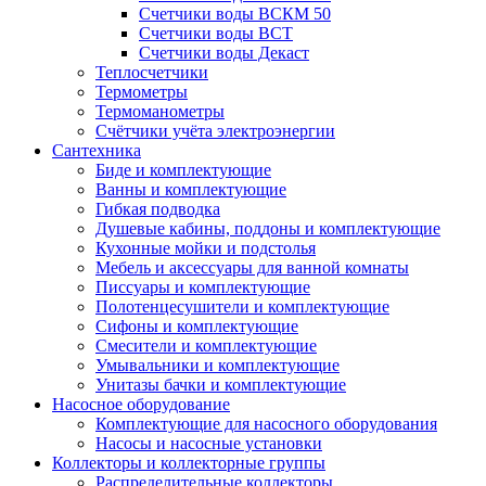
Счетчики воды ВСКМ 50
Счетчики воды ВСТ
Счетчики воды Декаст
Теплосчетчики
Термометры
Термоманометры
Счётчики учёта электроэнергии
Сантехника
Биде и комплектующие
Ванны и комплектующие
Гибкая подводка
Душевые кабины, поддоны и комплектующие
Кухонные мойки и подстолья
Мебель и аксессуары для ванной комнаты
Писсуары и комплектующие
Полотенцесушители и комплектующие
Сифоны и комплектующие
Смесители и комплектующие
Умывальники и комплектующие
Унитазы бачки и комплектующие
Насосное оборудование
Комплектующие для насосного оборудования
Насосы и насосные установки
Коллекторы и коллекторные группы
Распределительные коллекторы