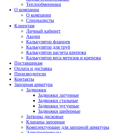
Теплообменники
О компании
О компании
Специалисты
Клиентам
Личный кабинет
Акции
Калькулятор фланцев
Калькулятор для труб
Калькулятор расчета крепежа
Калькулятор веса метизов и крепежа
Поставщикам
Оплата и доставка
Производители
Контакты
Запорная арматура
Задвижки
Задвижки латунные
Задвижки стальные
Задвижки чугунные
Задвижки шиберные
Затворы дисковые
Клапаны запорные
Комплектующие для запорной арматуры
Электроприводы