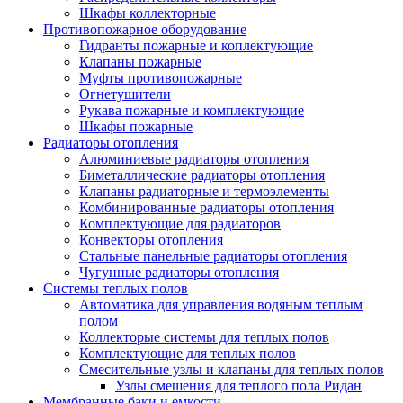
Шкафы коллекторные
Противопожарное оборудование
Гидранты пожарные и коплектующие
Клапаны пожарные
Муфты противопожарные
Огнетушители
Рукава пожарные и комплектующие
Шкафы пожарные
Радиаторы отопления
Алюминиевые радиаторы отопления
Биметаллические радиаторы отопления
Клапаны радиаторные и термоэлементы
Комбинированные радиаторы отопления
Комплектующие для радиаторов
Конвекторы отопления
Стальные панельные радиаторы отопления
Чугунные радиаторы отопления
Системы теплых полов
Автоматика для управления водяным теплым
полом
Коллекторые системы для теплых полов
Комплектующие для теплых полов
Смесительные узлы и клапаны для теплых полов
Узлы смешения для теплого пола Ридан
Мембранные баки и емкости