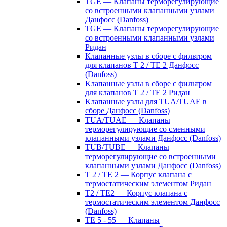
TGE — Клапаны терморегулирующие
со встроенными клапанными узлами
Данфосс (Danfoss)
TGE — Клапаны терморегулирующие
со встроенными клапанными узлами
Ридан
Клапанные узлы в сборе с фильтром
для клапанов T 2 / TE 2 Данфосс
(Danfoss)
Клапанные узлы в сборе с фильтром
для клапанов T 2 / TE 2 Ридан
Клапанные узлы для TUA/TUAE в
сборе Данфосс (Danfoss)
TUA/TUAE — Клапаны
терморегулирующие со сменными
клапанными узлами Данфосс (Danfoss)
TUB/TUBE — Клапаны
терморегулирующие со встроенными
клапанными узлами Данфосс (Danfoss)
T 2 / TE 2 — Корпус клапана с
термостатическим элементом Ридан
T2 / TE2 — Корпус клапана с
термостатическим элементом Данфосс
(Danfoss)
TE 5 - 55 — Клапаны