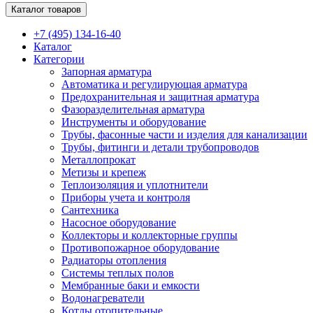
Каталог товаров
+7 (495) 134-16-40
Каталог
Категории
Запорная арматура
Автоматика и регулирующая арматура
Предохранительная и защитная арматура
Фазоразделительная арматура
Инструменты и оборудование
Трубы, фасонные части и изделия для канализации
Трубы, фитинги и детали трубопроводов
Металлопрокат
Метизы и крепеж
Теплоизоляция и уплотнители
Приборы учета и контроля
Сантехника
Насосное оборудование
Коллекторы и коллекторные группы
Противопожарное оборудование
Радиаторы отопления
Системы теплых полов
Мембранные баки и емкости
Водонагреватели
Котлы отопительные