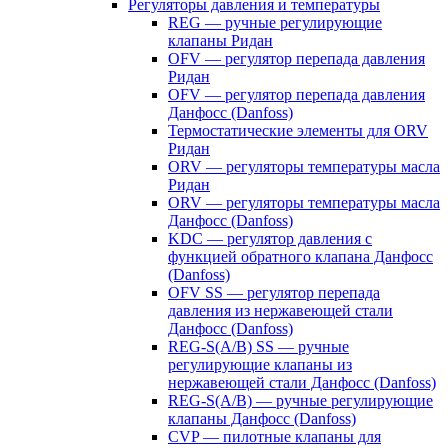
Регуляторы давления и температуры
REG — ручные регулирующие
клапаны Ридан
OFV — регулятор перепада давления
Ридан
OFV — регулятор перепада давления
Данфосс (Danfoss)
Термостатические элементы для ORV
Ридан
ORV — регуляторы температуры масла
Ридан
ORV — регуляторы температуры масла
Данфосс (Danfoss)
KDC — регулятор давления с
функцией обратного клапана Данфосс
(Danfoss)
OFV SS — регулятор перепада
давления из нержавеющей стали
Данфосс (Danfoss)
REG-S(A/B) SS — ручные
регулирующие клапаны из
нержавеющей стали Данфосс (Danfoss)
REG-S(A/B) — ручные регулирующие
клапаны Данфосс (Danfoss)
CVP — пилотные клапаны для