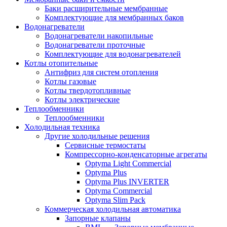
Баки расширительные мембранные
Комплектующие для мембранных баков
Водонагреватели
Водонагреватели накопильные
Водонагреватели проточные
Комплектующие для водонагревателей
Котлы отопительные
Антифриз для систем отопления
Котлы газовые
Котлы твердотопливные
Котлы электрические
Теплообменники
Теплообменники
Холодильная техника
Другие холодильные решения
Сервисные термостаты
Компрессорно-конденсаторные агрегаты
Optyma Light Commercial
Optyma Plus
Optyma Plus INVERTER
Optyma Commercial
Optyma Slim Pack
Коммерческая холодильная автоматика
Запорные клапаны