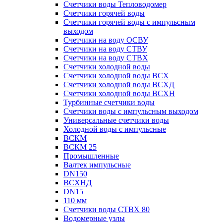
Счетчики воды Тепловодомер
Счетчики горячей воды
Счетчики горячей воды с импульсным
выходом
Счетчики на воду ОСВУ
Счетчики на воду СТВУ
Счетчики на воду СТВХ
Счетчики холодной воды
Счетчики холодной воды ВСХ
Счетчики холодной воды ВСХД
Счетчики холодной воды ВСХН
Турбинные счетчики воды
Счетчики воды с импульсным выходом
Универсальные счетчики воды
Холодной воды с импульсные
ВСКМ
ВСКМ 25
Промышленные
Валтек импульсные
DN150
ВСХНД
DN15
110 мм
Счетчики воды СТВХ 80
Водомерные узлы