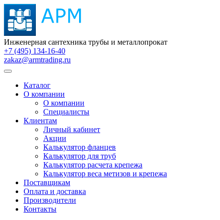
Инженерная сантехника трубы и металлопрокат
+7 (495) 134-16-40
zakaz@armtrading.ru
Каталог
О компании
О компании
Специалисты
Клиентам
Личный кабинет
Акции
Калькулятор фланцев
Калькулятор для труб
Калькулятор расчета крепежа
Калькулятор веса метизов и крепежа
Поставщикам
Оплата и доставка
Производители
Контакты