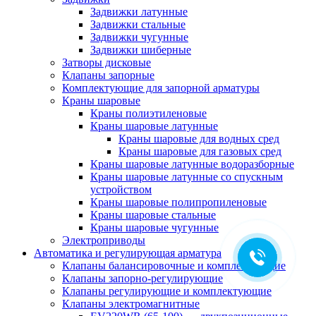
Задвижки латунные
Задвижки стальные
Задвижки чугунные
Задвижки шиберные
Затворы дисковые
Клапаны запорные
Комплектующие для запорной арматуры
Краны шаровые
Краны полиэтиленовые
Краны шаровые латунные
Краны шаровые для водных сред
Краны шаровые для газовых сред
Краны шаровые латунные водоразборные
Краны шаровые латунные со спускным
устройством
Краны шаровые полипропиленовые
Краны шаровые стальные
Краны шаровые чугунные
Электроприводы
Автоматика и регулирующая арматура
Клапаны балансировочные и комплектующие
Клапаны запорно-регулирующие
Клапаны регулирующие и комплектующие
Клапаны электромагнитные