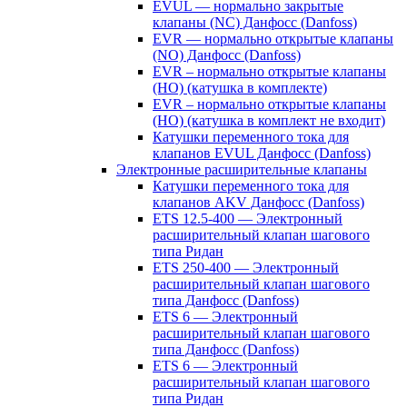
EVUL — нормально закрытые
клапаны (NC) Данфосс (Danfoss)
EVR — нормально открытые клапаны
(NO) Данфосс (Danfoss)
EVR – нормально открытые клапаны
(НО) (катушка в комплекте)
EVR – нормально открытые клапаны
(НО) (катушка в комплект не входит)
Катушки переменного тока для
клапанов EVUL Данфосс (Danfoss)
Электронные расширительные клапаны
Катушки переменного тока для
клапанов AKV Данфосс (Danfoss)
ETS 12.5-400 — Электронный
расширительный клапан шагового
типа Ридан
ETS 250-400 — Электронный
расширительный клапан шагового
типа Данфосс (Danfoss)
ETS 6 — Электронный
расширительный клапан шагового
типа Данфосс (Danfoss)
ETS 6 — Электронный
расширительный клапан шагового
типа Ридан