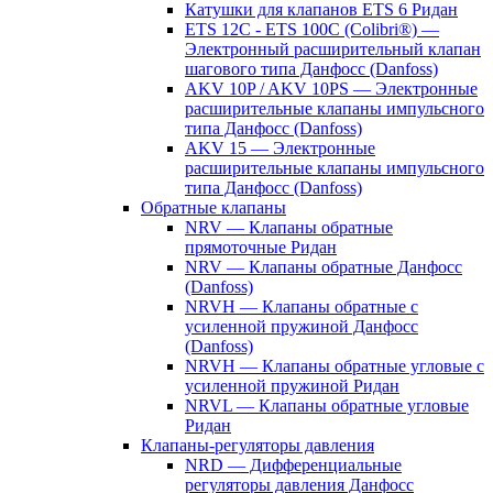
Катушки для клапанов ETS 6 Ридан
ETS 12C - ETS 100C (Colibri®) —
Электронный расширительный клапан
шагового типа Данфосс (Danfoss)
AKV 10P / AKV 10PS — Электронные
расширительные клапаны импульсного
типа Данфосс (Danfoss)
AKV 15 — Электронные
расширительные клапаны импульсного
типа Данфосс (Danfoss)
Обратные клапаны
NRV — Клапаны обратные
прямоточные Ридан
NRV — Клапаны обратные Данфосс
(Danfoss)
NRVH — Клапаны обратные с
усиленной пружиной Данфосс
(Danfoss)
NRVH — Клапаны обратные угловые с
усиленной пружиной Ридан
NRVL — Клапаны обратные угловые
Ридан
Клапаны-регуляторы давления
NRD — Дифференциальные
регуляторы давления Данфосс