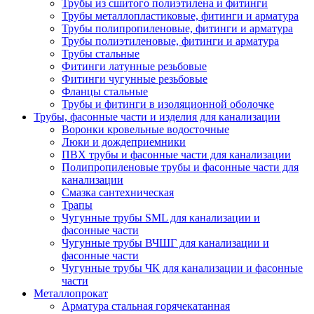
Трубы из сшитого полиэтилена и фитинги
Трубы металлопластиковые, фитинги и арматура
Трубы полипропиленовые, фитинги и арматура
Трубы полиэтиленовые, фитинги и арматура
Трубы стальные
Фитинги латунные резьбовые
Фитинги чугунные резьбовые
Фланцы стальные
Трубы и фитинги в изоляционной оболочке
Трубы, фасонные части и изделия для канализации
Воронки кровельные водосточные
Люки и дождеприемники
ПВХ трубы и фасонные части для канализации
Полипропиленовые трубы и фасонные части для
канализации
Смазка сантехническая
Трапы
Чугунные трубы SML для канализации и
фасонные части
Чугунные трубы ВЧШГ для канализации и
фасонные части
Чугунные трубы ЧК для канализации и фасонные
части
Металлопрокат
Арматура стальная горячекатанная