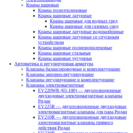
Краны шаровые
Краны полиэтиленовые
Краны шаровые латунные
Краны шаровые для водных сред
Краны шаровые для газовых сред
Краны шаровые латунные водоразборные
Краны шаровые латунные со спускным
устройством
Краны шаровые полипропиленовые
Краны шаровые стальные
Краны шаровые чугунные
Автоматика и регулирующая арматура
Клапаны балансировочные и комплектующие
Клапаны запорно-регулирующие
Клапаны регулирующие и комплектующие
Клапаны электромагнитные
EV220WR (65-100) — двухпозиционные
двухходовые электромагнитные клапаны
Ридан
EV225R — двухпозиционные двухходовые
электромагнитные клапаны для пара Ридан
EV210R — двухпозиционные двухходовые
электромагнитные клапаны прямого
действия Ридан