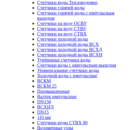
Счетчики воды Тепловодомер
Счетчики горячей воды
Счетчики горячей воды с импульсным
выходом
Счетчики на воду ОСВУ
Счетчики на воду СТВУ
Счетчики на воду СТВХ
Счетчики холодной воды
Счетчики холодной воды ВСХ
Счетчики холодной воды ВСХД
Счетчики холодной воды ВСХН
Турбинные счетчики воды
Счетчики воды с импульсным выходом
Универсальные счетчики воды
Холодной воды с импульсные
ВСКМ
ВСКМ 25
Промышленные
Валтек импульсные
DN150
ВСХНД
DN15
110 мм
Счетчики воды СТВХ 80
Водомерные узлы