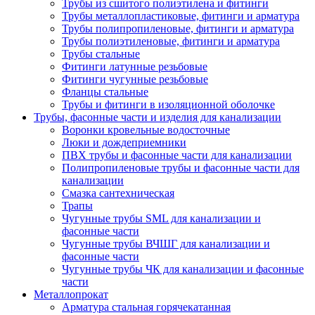
Трубы из сшитого полиэтилена и фитинги
Трубы металлопластиковые, фитинги и арматура
Трубы полипропиленовые, фитинги и арматура
Трубы полиэтиленовые, фитинги и арматура
Трубы стальные
Фитинги латунные резьбовые
Фитинги чугунные резьбовые
Фланцы стальные
Трубы и фитинги в изоляционной оболочке
Трубы, фасонные части и изделия для канализации
Воронки кровельные водосточные
Люки и дождеприемники
ПВХ трубы и фасонные части для канализации
Полипропиленовые трубы и фасонные части для
канализации
Смазка сантехническая
Трапы
Чугунные трубы SML для канализации и
фасонные части
Чугунные трубы ВЧШГ для канализации и
фасонные части
Чугунные трубы ЧК для канализации и фасонные
части
Металлопрокат
Арматура стальная горячекатанная