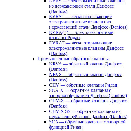
EVRS — электромагнитные клапаны
из нержавеющей стали Данфосс
(Danfoss)
EVRST — легко открывающие
электромагнитные клапаны из
нержавеющей стали Данфосс (Danfoss)
EVRA(T) — электромагнитные
клапаны Ридан
EVRAT — легко открывающие
электромагнитные клапаны Данфосс
(Danfoss)
Промышленные обратные клапаны
NRVA — обратный клапан Данфосс
(Danfoss)
NRVS — обратный клапан Данфосс
(Danfoss)
CHV — обратные клапаны Ридан
SCA-X — обратные клапаны с
запорной функцией Данфосс (Danfoss)
CHV-X — обратные клапаны Данфосс
(Danfoss)
CHV-X SS — обратные клапаны из
нержавеющей стали Данфосс (Danfoss)
SCA — обратные клапаны с запорной
функцией Ридан