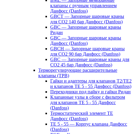
BML — Запорные мембранные
клапаны с ручным управлением
Данфосс (Danfoss)
GBCT — Запорные шаровые краны
для CO2 140 бар Данфосс (Danfoss)
GBC — Запорные шаровые краны
Ридан
GBC — Запорные шаровые краны
Данфосс (Danfoss)
GBCH — Запорные шаровые краны
для CO2 90 бар Данфосс (Danfoss)
GBC — Запорные шаровые краны для
CO2 45 бар Данфосс (Danfoss)
Терморегулирующие расширительные
клапаны (ТРВ)
Гайки и адаптеры для клапанов T2/TE2
и клапанов TE 5 - 55 Данфосс (Danfoss)
Переходники под пайку и гайки Ридан
Клапанные узлы в сборе с фильтром
для клапанов TE 5 - 55 Данфосс
(Danfoss)
Термостатический элемент TE
Данфосс (Danfoss)
TE 5 - 55 — Корпус клапана Данфосс
(Danfoss)