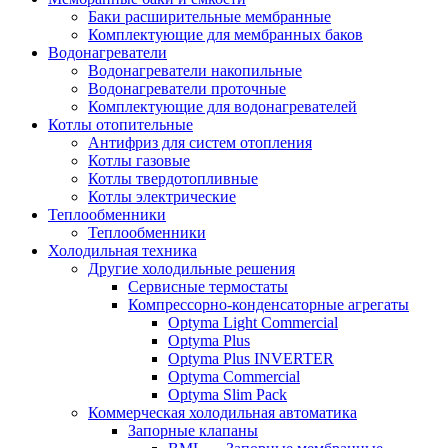
Баки расширительные мембранные
Комплектующие для мембранных баков
Водонагреватели
Водонагреватели накопильные
Водонагреватели проточные
Комплектующие для водонагревателей
Котлы отопительные
Антифриз для систем отопления
Котлы газовые
Котлы твердотопливные
Котлы электрические
Теплообменники
Теплообменники
Холодильная техника
Другие холодильные решения
Сервисные термостаты
Компрессорно-конденсаторные агрегаты
Optyma Light Commercial
Optyma Plus
Optyma Plus INVERTER
Optyma Commercial
Optyma Slim Pack
Коммерческая холодильная автоматика
Запорные клапаны