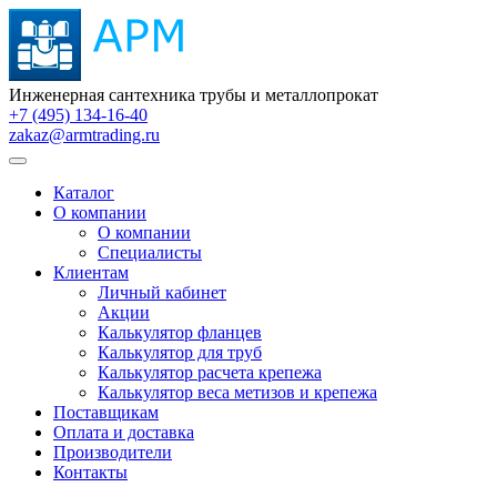
Инженерная сантехника трубы и металлопрокат
+7 (495) 134-16-40
zakaz@armtrading.ru
Каталог
О компании
О компании
Специалисты
Клиентам
Личный кабинет
Акции
Калькулятор фланцев
Калькулятор для труб
Калькулятор расчета крепежа
Калькулятор веса метизов и крепежа
Поставщикам
Оплата и доставка
Производители
Контакты