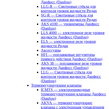
Данфосс (Danfoss)
LLG-R — Смотровые стёкла для
контроля уровня жидкости Ридан
SG-R — Смотровые стёкла для
контроля уровня жидкости Ридан
AKS 4100 — уровнемеры Данфосс
(Danfoss)
LLS 4000 — электронное реле уровня
жидкости Данфосс (Danfoss)
ELS — электронное реле уровня
жидкости Ридан
Аксессуары
HFI — поплавковые регуляторы
прямого действия Данфосс (Danfoss)
AKS 38 — поплавковое реле уровня
жидкости Данфосс (Danfoss)
LLG — Смотровые стёкла для
контроля уровня жидкости Данфосс
(Danfoss)
Терморегулирующие клапаны
ICMTS — электроприводные
терморегулирующие клапаны Данфосс
(Danfoss)
AKVA — терморегулирующие
клапаны с электронным управлением