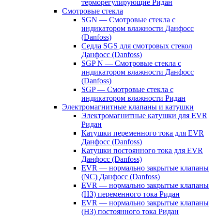
терморегулирующие Ридан
Смотровые стекла
SGN — Смотровые стекла с
индикатором влажности Данфосс
(Danfoss)
Седла SGS для смотровых стекол
Данфосс (Danfoss)
SGP N — Смотровые стекла с
индикатором влажности Данфосс
(Danfoss)
SGP — Смотровые стекла с
индикатором влажности Ридан
Электромагнитные клапаны и катушки
Электромагнитные катушки для EVR
Ридан
Катушки переменного тока для EVR
Данфосс (Danfoss)
Катушки постоянного тока для EVR
Данфосс (Danfoss)
EVR — нормально закрытые клапаны
(NC) Данфосс (Danfoss)
EVR — нормально закрытые клапаны
(НЗ) переменного тока Ридан
EVR — нормально закрытые клапаны
(НЗ) постоянного тока Ридан