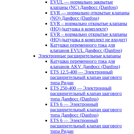
EVUL — нормально закрытые
клапаны (NC) Данфосс (Danfoss)
EVR — нормально открытые клапаны
(NO) Данфосс (Danfoss)
EVR – нормально открытые клапаны
(НО) (катушка в комплекте)
EVR – нормально открытые клапаны
(НО) (катушка в комплект не входит)
Катушки переменного тока для
клапанов EVUL Данфосс (Danfoss)
Электронные расширительные клапаны
Катушки переменного тока для
клапанов AKV Данфосс (Danfoss)
ETS 12.5-400 — Электронный
расширительный клапан шагового
типа Ридан
ETS 250-400 — Электронный
расширительный клапан шагового
типа Данфосс (Danfoss)
ETS 6 — Электронный
расширительный клапан шагового
типа Данфосс (Danfoss)
ETS 6 — Электронный
расширительный клапан шагового
типа Ридан