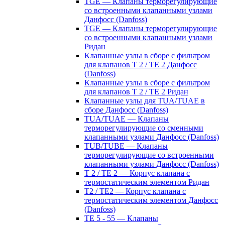
TGE — Клапаны терморегулирующие
со встроенными клапанными узлами
Данфосс (Danfoss)
TGE — Клапаны терморегулирующие
со встроенными клапанными узлами
Ридан
Клапанные узлы в сборе с фильтром
для клапанов T 2 / TE 2 Данфосс
(Danfoss)
Клапанные узлы в сборе с фильтром
для клапанов T 2 / TE 2 Ридан
Клапанные узлы для TUA/TUAE в
сборе Данфосс (Danfoss)
TUA/TUAE — Клапаны
терморегулирующие со сменными
клапанными узлами Данфосс (Danfoss)
TUB/TUBE — Клапаны
терморегулирующие со встроенными
клапанными узлами Данфосс (Danfoss)
T 2 / TE 2 — Корпус клапана с
термостатическим элементом Ридан
T2 / TE2 — Корпус клапана с
термостатическим элементом Данфосс
(Danfoss)
TE 5 - 55 — Клапаны