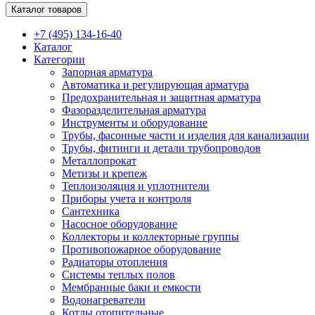
Каталог товаров
+7 (495) 134-16-40
Каталог
Категории
Запорная арматура
Автоматика и регулирующая арматура
Предохранительная и защитная арматура
Фазоразделительная арматура
Инструменты и оборудование
Трубы, фасонные части и изделия для канализации
Трубы, фитинги и детали трубопроводов
Металлопрокат
Метизы и крепеж
Теплоизоляция и уплотнители
Приборы учета и контроля
Сантехника
Насосное оборудование
Коллекторы и коллекторные группы
Противопожарное оборудование
Радиаторы отопления
Системы теплых полов
Мембранные баки и емкости
Водонагреватели
Котлы отопительные