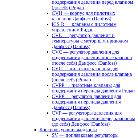
поддержания давления перед клапном
(до себя) Ридан
CVH — корпус для пилотных
клапанов Данфосс (Danfoss)
ICS-R — клапаны с пилотным
управлением Ридан
CVE — регулятор давления и
температуры с моторным приводом
Данфосс (Danfoss)
CVС — регулятор давления для
поддержания давления после клапана
(после себя) Данфосс (Danfoss)
CVС — пилотные клапаны для
поддержания давления после клапана
(после себя) Ридан
CVPP — пилотные клапаны для
поддержания перепада давления Ридан
CVPP — регулятор давления для
поддержания перепада давления
Данфосс (Danfoss)
CVP — регуляторы давления для
поддержания давления перед клапаном
(до себя) Данфосс (Danfoss)
Контроль уровня жидкости
SV — поплавковые регуляторы