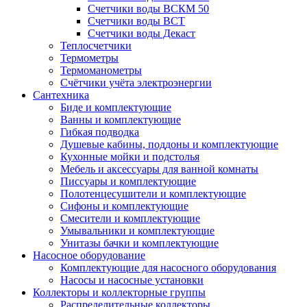
Счетчики воды ВСКМ 50
Счетчики воды ВСТ
Счетчики воды Декаст
Теплосчетчики
Термометры
Термоманометры
Счётчики учёта электроэнергии
Сантехника
Биде и комплектующие
Ванны и комплектующие
Гибкая подводка
Душевые кабины, поддоны и комплектующие
Кухонные мойки и подстолья
Мебель и аксессуары для ванной комнаты
Писсуары и комплектующие
Полотенцесушители и комплектующие
Сифоны и комплектующие
Смесители и комплектующие
Умывальники и комплектующие
Унитазы бачки и комплектующие
Насосное оборудование
Комплектующие для насосного оборудования
Насосы и насосные установки
Коллекторы и коллекторные группы
Распределительные коллекторы