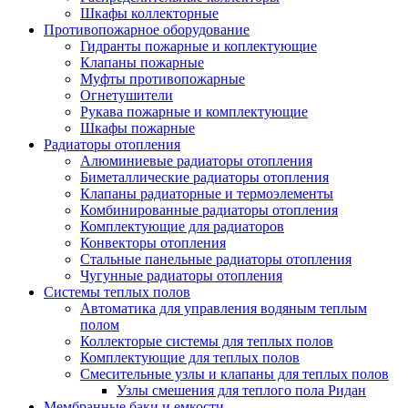
Шкафы коллекторные
Противопожарное оборудование
Гидранты пожарные и коплектующие
Клапаны пожарные
Муфты противопожарные
Огнетушители
Рукава пожарные и комплектующие
Шкафы пожарные
Радиаторы отопления
Алюминиевые радиаторы отопления
Биметаллические радиаторы отопления
Клапаны радиаторные и термоэлементы
Комбинированные радиаторы отопления
Комплектующие для радиаторов
Конвекторы отопления
Стальные панельные радиаторы отопления
Чугунные радиаторы отопления
Системы теплых полов
Автоматика для управления водяным теплым
полом
Коллекторые системы для теплых полов
Комплектующие для теплых полов
Смесительные узлы и клапаны для теплых полов
Узлы смешения для теплого пола Ридан
Мембранные баки и емкости