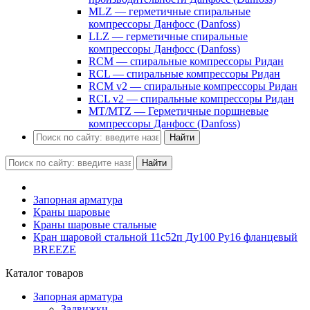
MLZ — герметичные спиральные
компрессоры Данфосс (Danfoss)
LLZ — герметичные спиральные
компрессоры Данфосс (Danfoss)
RCM — спиральные компрессоры Ридан
RCL — спиральные компрессоры Ридан
RCM v2 — спиральные компрессоры Ридан
RCL v2 — спиральные компрессоры Ридан
MT/MTZ — Герметичные поршневые
компрессоры Данфосс (Danfoss)
Найти
Найти
Запорная арматура
Краны шаровые
Краны шаровые стальные
Кран шаровой стальной 11с52п Ду100 Ру16 фланцевый
BREEZE
Каталог товаров
Запорная арматура
Задвижки