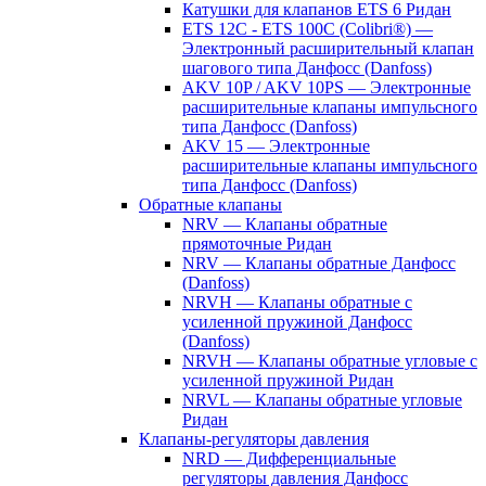
Катушки для клапанов ETS 6 Ридан
ETS 12C - ETS 100C (Colibri®) —
Электронный расширительный клапан
шагового типа Данфосс (Danfoss)
AKV 10P / AKV 10PS — Электронные
расширительные клапаны импульсного
типа Данфосс (Danfoss)
AKV 15 — Электронные
расширительные клапаны импульсного
типа Данфосс (Danfoss)
Обратные клапаны
NRV — Клапаны обратные
прямоточные Ридан
NRV — Клапаны обратные Данфосс
(Danfoss)
NRVH — Клапаны обратные с
усиленной пружиной Данфосс
(Danfoss)
NRVH — Клапаны обратные угловые с
усиленной пружиной Ридан
NRVL — Клапаны обратные угловые
Ридан
Клапаны-регуляторы давления
NRD — Дифференциальные
регуляторы давления Данфосс