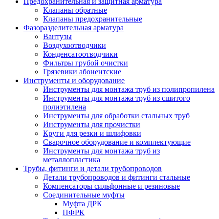
Предохранительная и защитная арматура
Клапаны обратные
Клапаны предохранительные
Фазоразделительная арматура
Вантузы
Воздухоотводчики
Конденсатоотводчики
Фильтры грубой очистки
Грязевики абонентские
Инструменты и оборудование
Инструменты для монтажа труб из полипропилена
Инструменты для монтажа труб из сшитого
полиэтилена
Инструменты для обработки стальных труб
Инструменты для прочистки
Круги для резки и шлифовки
Сварочное оборудование и комплектующие
Инструменты для монтажа труб из
металлопластика
Трубы, фитинги и детали трубопроводов
Детали трубопроводов и фитинги стальные
Компенсаторы сильфонные и резиновые
Соединительные муфты
Муфта ДРК
ПФРК