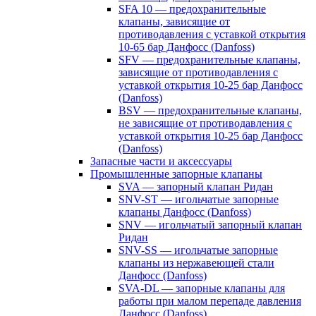
SFA 10 — предохранительные
клапаны, зависящие от
противодавления с уставкой открытия
10-65 бар Данфосс (Danfoss)
SFV — предохранительные клапаны,
зависящие от противодавления с
уставкой открытия 10-25 бар Данфосс
(Danfoss)
BSV — предохранительные клапаны,
не зависящие от противодавления с
уставкой открытия 10-25 бар Данфосс
(Danfoss)
Запасные части и аксессуары
Промышленные запорные клапаны
SVA — запорный клапан Ридан
SNV-ST — игольчатые запорные
клапаны Данфосс (Danfoss)
SNV — игольчатый запорный клапан
Ридан
SNV-SS — игольчатые запорные
клапаны из нержавеющей стали
Данфосс (Danfoss)
SVA-DL — запорные клапаны для
работы при малом перепаде давления
Данфосс (Danfoss)