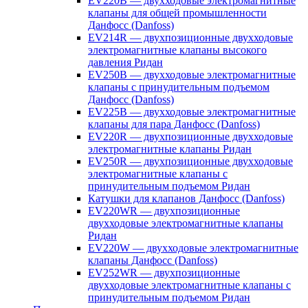
EV220B — двухходовые электромагнитные
клапаны для общей промышленности
Данфосс (Danfoss)
EV214R — двухпозиционные двухходовые
электромагнитные клапаны высокого
давления Ридан
EV250B — двухходовые электромагнитные
клапаны с принудительным подъемом
Данфосс (Danfoss)
EV225B — двухходовые электромагнитные
клапаны для пара Данфосс (Danfoss)
EV220R — двухпозиционные двухходовые
электромагнитные клапаны Ридан
EV250R — двухпозиционные двухходовые
электромагнитные клапаны с
принудительным подъемом Ридан
Катушки для клапанов Данфосс (Danfoss)
EV220WR — двухпозиционные
двухходовые электромагнитные клапаны
Ридан
EV220W — двухходовые электромагнитные
клапаны Данфосс (Danfoss)
EV252WR — двухпозиционные
двухходовые электромагнитные клапаны с
принудительным подъемом Ридан