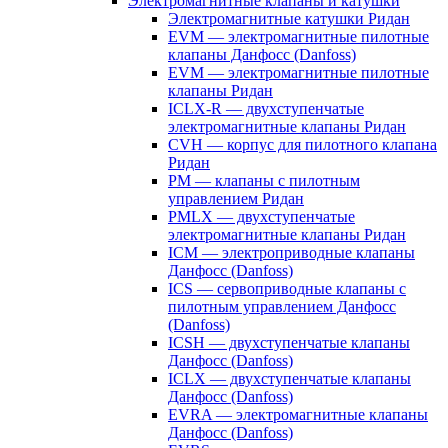
Электромагнитные клапаны и катушки
Электромагнитные катушки Ридан
EVM — электромагнитные пилотные
клапаны Данфосс (Danfoss)
EVM — электромагнитные пилотные
клапаны Ридан
ICLX-R — двухступенчатые
электромагнитные клапаны Ридан
CVH — корпус для пилотного клапана
Ридан
PM — клапаны с пилотным
управлением Ридан
PMLX — двухступенчатые
электромагнитные клапаны Ридан
ICM — электроприводные клапаны
Данфосс (Danfoss)
ICS — сервоприводные клапаны с
пилотным управлением Данфосс
(Danfoss)
ICSH — двухступенчатые клапаны
Данфосс (Danfoss)
ICLX — двухступенчатые клапаны
Данфосс (Danfoss)
EVRA — электромагнитные клапаны
Данфосс (Danfoss)