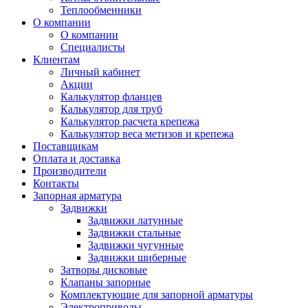
Теплообменники
О компании
О компании
Специалисты
Клиентам
Личный кабинет
Акции
Калькулятор фланцев
Калькулятор для труб
Калькулятор расчета крепежа
Калькулятор веса метизов и крепежа
Поставщикам
Оплата и доставка
Производители
Контакты
Запорная арматура
Задвижки
Задвижки латунные
Задвижки стальные
Задвижки чугунные
Задвижки шиберные
Затворы дисковые
Клапаны запорные
Комплектующие для запорной арматуры
Электроприводы