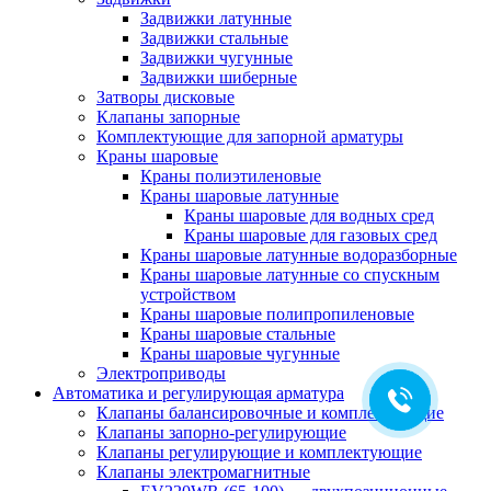
Задвижки латунные
Задвижки стальные
Задвижки чугунные
Задвижки шиберные
Затворы дисковые
Клапаны запорные
Комплектующие для запорной арматуры
Краны шаровые
Краны полиэтиленовые
Краны шаровые латунные
Краны шаровые для водных сред
Краны шаровые для газовых сред
Краны шаровые латунные водоразборные
Краны шаровые латунные со спускным
устройством
Краны шаровые полипропиленовые
Краны шаровые стальные
Краны шаровые чугунные
Электроприводы
Автоматика и регулирующая арматура
Клапаны балансировочные и комплектующие
Клапаны запорно-регулирующие
Клапаны регулирующие и комплектующие
Клапаны электромагнитные