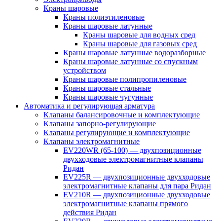
Краны шаровые
Краны полиэтиленовые
Краны шаровые латунные
Краны шаровые для водных сред
Краны шаровые для газовых сред
Краны шаровые латунные водоразборные
Краны шаровые латунные со спускным
устройством
Краны шаровые полипропиленовые
Краны шаровые стальные
Краны шаровые чугунные
Автоматика и регулирующая арматура
Клапаны балансировочные и комплектующие
Клапаны запорно-регулирующие
Клапаны регулирующие и комплектующие
Клапаны электромагнитные
EV220WR (65-100) — двухпозиционные
двухходовые электромагнитные клапаны
Ридан
EV225R — двухпозиционные двухходовые
электромагнитные клапаны для пара Ридан
EV210R — двухпозиционные двухходовые
электромагнитные клапаны прямого
действия Ридан