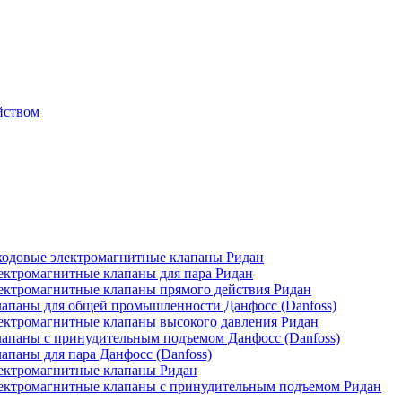
йством
одовые электромагнитные клапаны Ридан
ктромагнитные клапаны для пара Ридан
ктромагнитные клапаны прямого действия Ридан
апаны для общей промышленности Данфосс (Danfoss)
ктромагнитные клапаны высокого давления Ридан
апаны с принудительным подъемом Данфосс (Danfoss)
паны для пара Данфосс (Danfoss)
ектромагнитные клапаны Ридан
ектромагнитные клапаны с принудительным подъемом Ридан