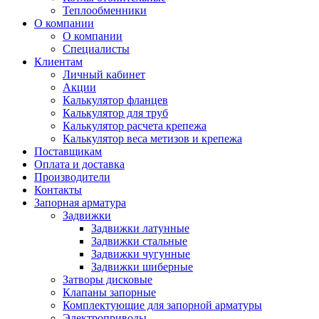
Теплообменники
О компании
О компании
Специалисты
Клиентам
Личный кабинет
Акции
Калькулятор фланцев
Калькулятор для труб
Калькулятор расчета крепежа
Калькулятор веса метизов и крепежа
Поставщикам
Оплата и доставка
Производители
Контакты
Запорная арматура
Задвижки
Задвижки латунные
Задвижки стальные
Задвижки чугунные
Задвижки шиберные
Затворы дисковые
Клапаны запорные
Комплектующие для запорной арматуры
Электроприводы