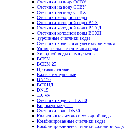
Счетчики на воду ОСВУ
Счетчики на воду СТВУ
Счетчики на воду СТВХ
Счетчики холодной воды
Счетчики холодной воды ВСХ
Счетчики холодной воды ВСХД
Счетчики холодной воды ВСХН
Турбинные счетчики воды
Счетчики воды с импульсным выходом
Универсальные счетчики воды
Холодной воды с импульсные
ВСКМ
ВСКМ 25
Промышленные
Валтек импульсные
DN150
ВСХНД
DN15
110 мм
Счетчики воды СТВХ 80
Водомерные узлы
Счетчики воды DN50
Квартирные счетчики холодной воды
Комбинированные счетчики воды
Комбинированные счетчики холодной воды