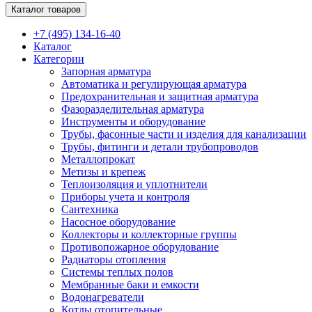
Каталог товаров
+7 (495) 134-16-40
Каталог
Категории
Запорная арматура
Автоматика и регулирующая арматура
Предохранительная и защитная арматура
Фазоразделительная арматура
Инструменты и оборудование
Трубы, фасонные части и изделия для канализации
Трубы, фитинги и детали трубопроводов
Металлопрокат
Метизы и крепеж
Теплоизоляция и уплотнители
Приборы учета и контроля
Сантехника
Насосное оборудование
Коллекторы и коллекторные группы
Противопожарное оборудование
Радиаторы отопления
Системы теплых полов
Мембранные баки и емкости
Водонагреватели
Котлы отопительные