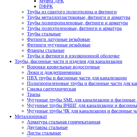
Муфта ДРК
ПФРК
Трубы из сшитого полиэтилена и фитинги
Трубы металлопластиковые, фитинги и арматура
Трубы полипропиленовые, фитинги и арматура
Трубы полиэтиленовые, фитинги и арматура
Трубы стальные
Фитинги латунные резьбовые
Фитинги чугунные резьбовые
Фланцы стальные
Трубы и фитинги в изоляционной оболочке
Трубы, фасонные части и изделия для канализации
Воронки кровельные водосточные
Люки и дождеприемники
ПВХ трубы и фасонные части для канализации
Полипропиленовые трубы и фасонные части для ка
Смазка сантехническая
Трапы
Чугунные трубы SML для канализации и фасонные 
Чугунные трубы ВЧШГ для канализации и фасонны
Чугунные трубы ЧК для канализации и фасонные ч
Металлопрокат
Арматура стальная горячекатанная
Двутавры стальные
Листы стальные