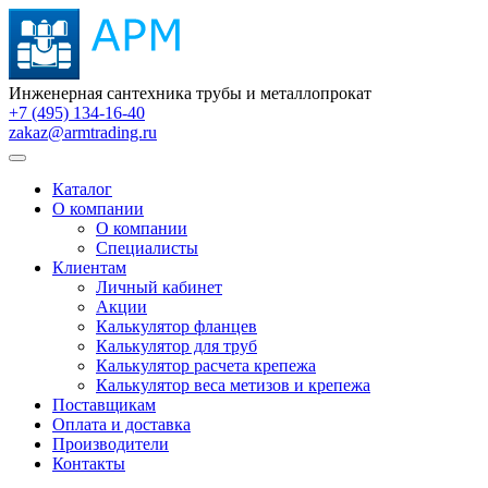
Инженерная сантехника трубы и металлопрокат
+7 (495) 134-16-40
zakaz@armtrading.ru
Каталог
О компании
О компании
Специалисты
Клиентам
Личный кабинет
Акции
Калькулятор фланцев
Калькулятор для труб
Калькулятор расчета крепежа
Калькулятор веса метизов и крепежа
Поставщикам
Оплата и доставка
Производители
Контакты