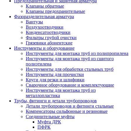
Предохранительная и защитная арматура
Клапаны обратные
Клапаны предохранительные
Фазоразделительная арматура
Вантузы
Воздухоотводчики
Конденсатоотводчики
Фильтры грубой очистки
Грязевики абонентские
Инструменты и оборудование
Инструменты для монтажа труб из полипропилена
Инструменты для монтажа труб из сшитого
полиэтилена
Инструменты для обработки стальных труб
Инструменты для прочистки
Круги для резки и шлифовки
Сварочное оборудование и комплектующие
Инструменты для монтажа труб из
металлопластика
Трубы, фитинги и детали трубопроводов
Детали трубопроводов и фитинги стальные
Компенсаторы сильфонные и резиновые
Соединительные муфты
Муфта ДРК
ПФРК