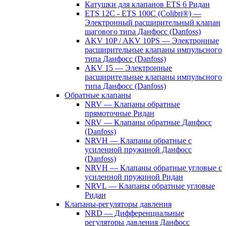
Катушки для клапанов ETS 6 Ридан
ETS 12C - ETS 100C (Colibri®) —
Электронный расширительный клапан
шагового типа Данфосс (Danfoss)
AKV 10P / AKV 10PS — Электронные
расширительные клапаны импульсного
типа Данфосс (Danfoss)
AKV 15 — Электронные
расширительные клапаны импульсного
типа Данфосс (Danfoss)
Обратные клапаны
NRV — Клапаны обратные
прямоточные Ридан
NRV — Клапаны обратные Данфосс
(Danfoss)
NRVH — Клапаны обратные с
усиленной пружиной Данфосс
(Danfoss)
NRVH — Клапаны обратные угловые с
усиленной пружиной Ридан
NRVL — Клапаны обратные угловые
Ридан
Клапаны-регуляторы давления
NRD — Дифференциальные
регуляторы давления Данфосс