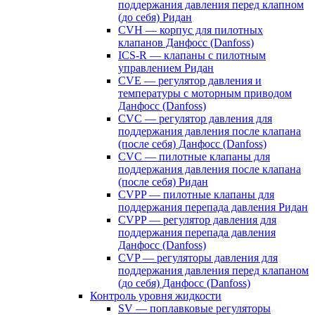
поддержания давления перед клапном
(до себя) Ридан
CVH — корпус для пилотных
клапанов Данфосс (Danfoss)
ICS-R — клапаны с пилотным
управлением Ридан
CVE — регулятор давления и
температуры с моторным приводом
Данфосс (Danfoss)
CVС — регулятор давления для
поддержания давления после клапана
(после себя) Данфосс (Danfoss)
CVС — пилотные клапаны для
поддержания давления после клапана
(после себя) Ридан
CVPP — пилотные клапаны для
поддержания перепада давления Ридан
CVPP — регулятор давления для
поддержания перепада давления
Данфосс (Danfoss)
CVP — регуляторы давления для
поддержания давления перед клапаном
(до себя) Данфосс (Danfoss)
Контроль уровня жидкости
SV — поплавковые регуляторы