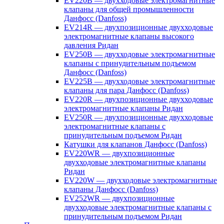
EV220B — двухходовые электромагнитные
клапаны для общей промышленности
Данфосс (Danfoss)
EV214R — двухпозиционные двухходовые
электромагнитные клапаны высокого
давления Ридан
EV250B — двухходовые электромагнитные
клапаны с принудительным подъемом
Данфосс (Danfoss)
EV225B — двухходовые электромагнитные
клапаны для пара Данфосс (Danfoss)
EV220R — двухпозиционные двухходовые
электромагнитные клапаны Ридан
EV250R — двухпозиционные двухходовые
электромагнитные клапаны с
принудительным подъемом Ридан
Катушки для клапанов Данфосс (Danfoss)
EV220WR — двухпозиционные
двухходовые электромагнитные клапаны
Ридан
EV220W — двухходовые электромагнитные
клапаны Данфосс (Danfoss)
EV252WR — двухпозиционные
двухходовые электромагнитные клапаны с
принудительным подъемом Ридан