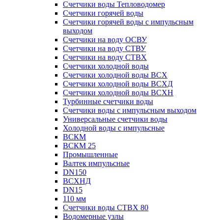
Счетчики воды Тепловодомер
Счетчики горячей воды
Счетчики горячей воды с импульсным
выходом
Счетчики на воду ОСВУ
Счетчики на воду СТВУ
Счетчики на воду СТВХ
Счетчики холодной воды
Счетчики холодной воды ВСХ
Счетчики холодной воды ВСХД
Счетчики холодной воды ВСХН
Турбинные счетчики воды
Счетчики воды с импульсным выходом
Универсальные счетчики воды
Холодной воды с импульсные
ВСКМ
ВСКМ 25
Промышленные
Валтек импульсные
DN150
ВСХНД
DN15
110 мм
Счетчики воды СТВХ 80
Водомерные узлы