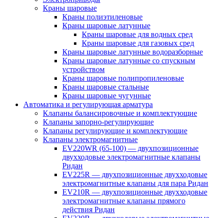
Краны шаровые
Краны полиэтиленовые
Краны шаровые латунные
Краны шаровые для водных сред
Краны шаровые для газовых сред
Краны шаровые латунные водоразборные
Краны шаровые латунные со спускным
устройством
Краны шаровые полипропиленовые
Краны шаровые стальные
Краны шаровые чугунные
Автоматика и регулирующая арматура
Клапаны балансировочные и комплектующие
Клапаны запорно-регулирующие
Клапаны регулирующие и комплектующие
Клапаны электромагнитные
EV220WR (65-100) — двухпозиционные
двухходовые электромагнитные клапаны
Ридан
EV225R — двухпозиционные двухходовые
электромагнитные клапаны для пара Ридан
EV210R — двухпозиционные двухходовые
электромагнитные клапаны прямого
действия Ридан