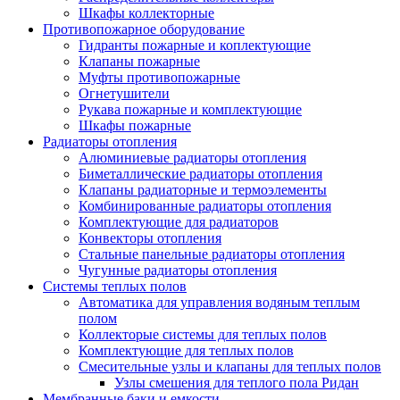
Шкафы коллекторные
Противопожарное оборудование
Гидранты пожарные и коплектующие
Клапаны пожарные
Муфты противопожарные
Огнетушители
Рукава пожарные и комплектующие
Шкафы пожарные
Радиаторы отопления
Алюминиевые радиаторы отопления
Биметаллические радиаторы отопления
Клапаны радиаторные и термоэлементы
Комбинированные радиаторы отопления
Комплектующие для радиаторов
Конвекторы отопления
Стальные панельные радиаторы отопления
Чугунные радиаторы отопления
Системы теплых полов
Автоматика для управления водяным теплым
полом
Коллекторые системы для теплых полов
Комплектующие для теплых полов
Смесительные узлы и клапаны для теплых полов
Узлы смешения для теплого пола Ридан
Мембранные баки и емкости