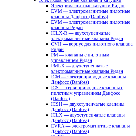
Электромагнитные клапаны и катушки
Электромагнитные катушки Ридан
EVM — электромагнитные пилотные
клапаны Данфосс (Danfoss)
EVM — электромагнитные пилотные
клапаны Ридан
ICLX-R — двухступенчатые
электромагнитные клапаны Ридан
CVH — корпус для пилотного клапана
Ридан
PM — клапаны с пилотным
управлением Ридан
PMLX — двухступенчатые
электромагнитные клапаны Ридан
ICM — электроприводные клапаны
Данфосс (Danfoss)
ICS — сервоприводные клапаны с
пилотным управлением Данфосс
(Danfoss)
ICSH — двухступенчатые клапаны
Данфосс (Danfoss)
ICLX — двухступенчатые клапаны
Данфосс (Danfoss)
EVRA — электромагнитные клапаны
Данфосс (Danfoss)