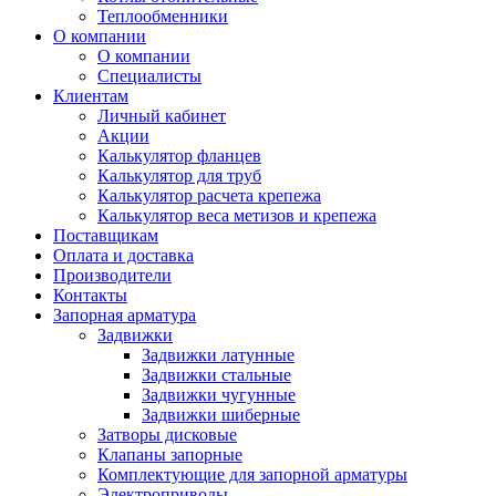
Теплообменники
О компании
О компании
Специалисты
Клиентам
Личный кабинет
Акции
Калькулятор фланцев
Калькулятор для труб
Калькулятор расчета крепежа
Калькулятор веса метизов и крепежа
Поставщикам
Оплата и доставка
Производители
Контакты
Запорная арматура
Задвижки
Задвижки латунные
Задвижки стальные
Задвижки чугунные
Задвижки шиберные
Затворы дисковые
Клапаны запорные
Комплектующие для запорной арматуры
Электроприводы