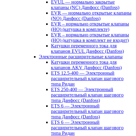
EVUL — нормально закрытые
клапаны (NC) Данфосс (Danfoss)
EVR — нормально открытые клапаны
(NO) Данфосс (Danfoss)
EVR – нормально открытые клапаны
(НО) (катушка в комплекте)
EVR – нормально открытые клапаны
(НО) (катушка в комплект не входит)
Катушки переменного тока для
клапанов EVUL Данфосс (Danfoss)
Электронные расширительные клапаны
Катушки переменного тока для
клапанов AKV Данфосс (Danfoss)
ETS 12.5-400 — Электронный
расширительный клапан шагового
типа Ридан
ETS 250-400 — Электронный
расширительный клапан шагового
типа Данфосс (Danfoss)
ETS 6 — Электронный
расширительный клапан шагового
типа Данфосс (Danfoss)
ETS 6 — Электронный
расширительный клапан шагового
типа Ридан