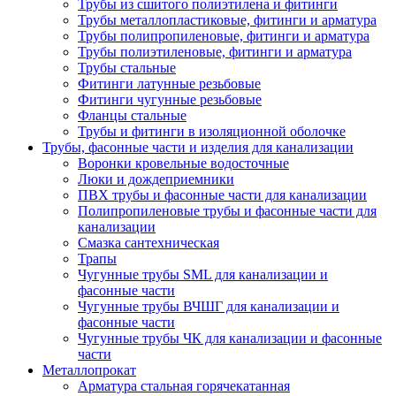
Трубы из сшитого полиэтилена и фитинги
Трубы металлопластиковые, фитинги и арматура
Трубы полипропиленовые, фитинги и арматура
Трубы полиэтиленовые, фитинги и арматура
Трубы стальные
Фитинги латунные резьбовые
Фитинги чугунные резьбовые
Фланцы стальные
Трубы и фитинги в изоляционной оболочке
Трубы, фасонные части и изделия для канализации
Воронки кровельные водосточные
Люки и дождеприемники
ПВХ трубы и фасонные части для канализации
Полипропиленовые трубы и фасонные части для
канализации
Смазка сантехническая
Трапы
Чугунные трубы SML для канализации и
фасонные части
Чугунные трубы ВЧШГ для канализации и
фасонные части
Чугунные трубы ЧК для канализации и фасонные
части
Металлопрокат
Арматура стальная горячекатанная