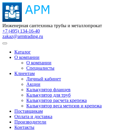
Инженерная сантехника трубы и металлопрокат
+7 (495) 134-16-40
zakaz@armtrading.ru
Каталог
О компании
О компании
Специалисты
Клиентам
Личный кабинет
Акции
Калькулятор фланцев
Калькулятор для труб
Калькулятор расчета крепежа
Калькулятор веса метизов и крепежа
Поставщикам
Оплата и доставка
Производители
Контакты