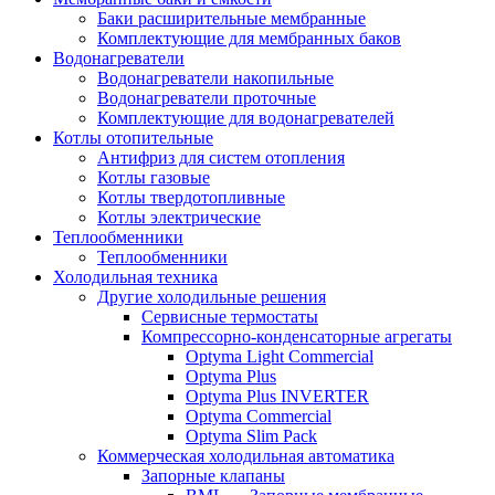
Баки расширительные мембранные
Комплектующие для мембранных баков
Водонагреватели
Водонагреватели накопильные
Водонагреватели проточные
Комплектующие для водонагревателей
Котлы отопительные
Антифриз для систем отопления
Котлы газовые
Котлы твердотопливные
Котлы электрические
Теплообменники
Теплообменники
Холодильная техника
Другие холодильные решения
Сервисные термостаты
Компрессорно-конденсаторные агрегаты
Optyma Light Commercial
Optyma Plus
Optyma Plus INVERTER
Optyma Commercial
Optyma Slim Pack
Коммерческая холодильная автоматика
Запорные клапаны