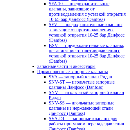
SFA 10 — предохранительные
клапаны, зависящие от
противодавления с уставкой открытия
10-65 бар Данфосс (Danfoss)
SFV — предохранительные клапаны,
зависящие от противодавления с
уставкой открытия 10-25 бар Данфосс
(Danfoss)
BSV — предохранительные клапаны,
не зависящие от противодавления с
уставкой открытия 10-25 бар Данфосс
(Danfoss)
Запасные части и аксессуары
Промышленные запорные клапаны
SVA — запорный клапан Ридан
SNV-ST — игольчатые запорные
клапаны Данфосс (Danfoss)
SNV — игольчатый запорный клапан
Ридан
SNV-SS — игольчатые запорные
клапаны из нержавеющей стали
Данфосс (Danfoss)
SVA-DL — запорные клапаны для
работы при малом перепаде давления
Данфосс (Danfoss)