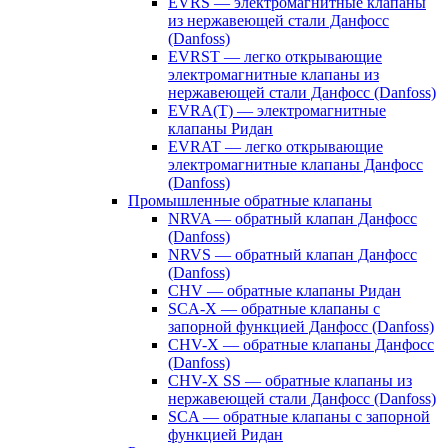
EVRS — электромагнитные клапаны
из нержавеющей стали Данфосс
(Danfoss)
EVRST — легко открывающие
электромагнитные клапаны из
нержавеющей стали Данфосс (Danfoss)
EVRA(T) — электромагнитные
клапаны Ридан
EVRAT — легко открывающие
электромагнитные клапаны Данфосс
(Danfoss)
Промышленные обратные клапаны
NRVA — обратный клапан Данфосс
(Danfoss)
NRVS — обратный клапан Данфосс
(Danfoss)
CHV — обратные клапаны Ридан
SCA-X — обратные клапаны с
запорной функцией Данфосс (Danfoss)
CHV-X — обратные клапаны Данфосс
(Danfoss)
CHV-X SS — обратные клапаны из
нержавеющей стали Данфосс (Danfoss)
SCA — обратные клапаны с запорной
функцией Ридан