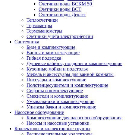
Счетчики воды ВСКМ 50
Счетчики воды ВСТ
Счетчики воды Декаст
Теплосчетчики
Термометры
Термоманометры
Счётчики учёта электроэнергии
Сантехника
Биде и комплектующие
Ванны и комплектующие
Гибкая подводка
Душевые кабины, поддоны и комплектующие
Кухонные мойки и подстолья
Мебель и аксессуары для ванной комнаты
Писсуары и комплектующие
Полотенцесушители и комплектующие
Сифоны и комплектующие
Смесители и комплектующие
Умывальники и комплектующие
Унитазы бачки и комплектующие
Насосное оборудование
Комплектующие для насосного оборудования
Насосы и насосные установки
Коллекторы и коллекторные группы
Распределительные коллекторы