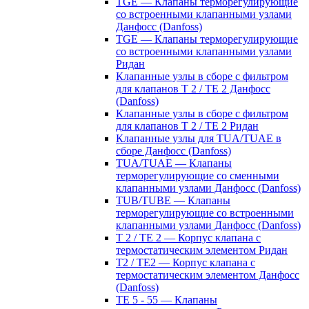
TGE — Клапаны терморегулирующие
со встроенными клапанными узлами
Данфосс (Danfoss)
TGE — Клапаны терморегулирующие
со встроенными клапанными узлами
Ридан
Клапанные узлы в сборе с фильтром
для клапанов T 2 / TE 2 Данфосс
(Danfoss)
Клапанные узлы в сборе с фильтром
для клапанов T 2 / TE 2 Ридан
Клапанные узлы для TUA/TUAE в
сборе Данфосс (Danfoss)
TUA/TUAE — Клапаны
терморегулирующие со сменными
клапанными узлами Данфосс (Danfoss)
TUB/TUBE — Клапаны
терморегулирующие со встроенными
клапанными узлами Данфосс (Danfoss)
T 2 / TE 2 — Корпус клапана с
термостатическим элементом Ридан
T2 / TE2 — Корпус клапана с
термостатическим элементом Данфосс
(Danfoss)
TE 5 - 55 — Клапаны