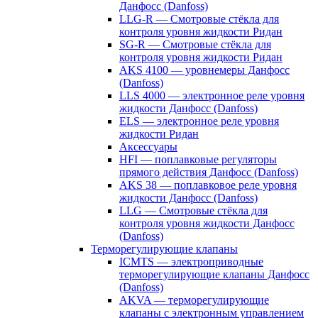
Данфосс (Danfoss)
LLG-R — Смотровые стёкла для
контроля уровня жидкости Ридан
SG-R — Смотровые стёкла для
контроля уровня жидкости Ридан
AKS 4100 — уровнемеры Данфосс
(Danfoss)
LLS 4000 — электронное реле уровня
жидкости Данфосс (Danfoss)
ELS — электронное реле уровня
жидкости Ридан
Аксессуары
HFI — поплавковые регуляторы
прямого действия Данфосс (Danfoss)
AKS 38 — поплавковое реле уровня
жидкости Данфосс (Danfoss)
LLG — Смотровые стёкла для
контроля уровня жидкости Данфосс
(Danfoss)
Терморегулирующие клапаны
ICMTS — электроприводные
терморегулирующие клапаны Данфосс
(Danfoss)
AKVA — терморегулирующие
клапаны с электронным управлением