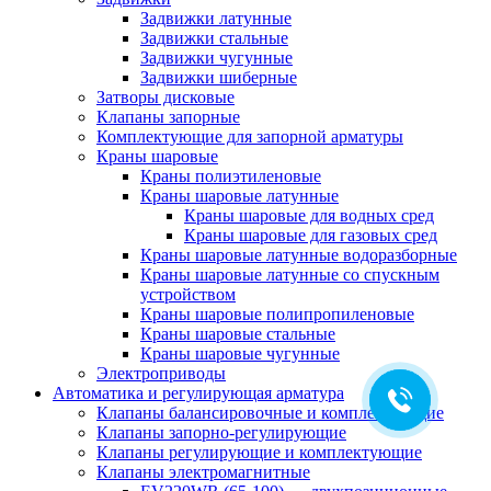
Задвижки латунные
Задвижки стальные
Задвижки чугунные
Задвижки шиберные
Затворы дисковые
Клапаны запорные
Комплектующие для запорной арматуры
Краны шаровые
Краны полиэтиленовые
Краны шаровые латунные
Краны шаровые для водных сред
Краны шаровые для газовых сред
Краны шаровые латунные водоразборные
Краны шаровые латунные со спускным
устройством
Краны шаровые полипропиленовые
Краны шаровые стальные
Краны шаровые чугунные
Электроприводы
Автоматика и регулирующая арматура
Клапаны балансировочные и комплектующие
Клапаны запорно-регулирующие
Клапаны регулирующие и комплектующие
Клапаны электромагнитные