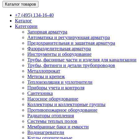
Каталог товаров
+7 (495) 134-16-40
Каталог
Категории
Запорная арматура
Автоматика и регулирующая арматура
Предохранительная и защитная арматура
Фазоразделительная арматура
Инструменты и оборудование
Трубы, фасонные части и изделия для канализации
Трубы, фитинги и детали трубопроводов
Металлопрокат
Метизы и крепеж
Теплоизоляция и уплотнители
Приборы учета и контроля
Сантехника
Насосное оборудование
Коллекторы и коллекторные группы
Противопожарное оборудование
Радиаторы отопления
Системы теплых полов
Мембранные баки и емкости
Водонагреватели
Котлы отопительные