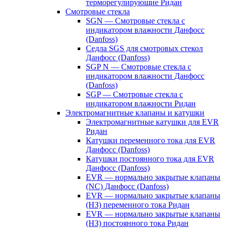
терморегулирующие Ридан
Смотровые стекла
SGN — Смотровые стекла с
индикатором влажности Данфосс
(Danfoss)
Седла SGS для смотровых стекол
Данфосс (Danfoss)
SGP N — Смотровые стекла с
индикатором влажности Данфосс
(Danfoss)
SGP — Смотровые стекла с
индикатором влажности Ридан
Электромагнитные клапаны и катушки
Электромагнитные катушки для EVR
Ридан
Катушки переменного тока для EVR
Данфосс (Danfoss)
Катушки постоянного тока для EVR
Данфосс (Danfoss)
EVR — нормально закрытые клапаны
(NC) Данфосс (Danfoss)
EVR — нормально закрытые клапаны
(НЗ) переменного тока Ридан
EVR — нормально закрытые клапаны
(НЗ) постоянного тока Ридан