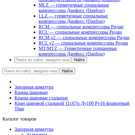
MLZ — герметичные спиральные
компрессоры Данфосс (Danfoss)
LLZ — герметичные спиральные
компрессоры Данфосс (Danfoss)
RCM — спиральные компрессоры Ридан
RCL — спиральные компрессоры Ридан
RCM v2 — спиральные компрессоры Ридан
RCL v2 — спиральные компрессоры Ридан
MT/MTZ — Герметичные поршневые
компрессоры Данфосс (Danfoss)
Найти
Найти
Запорная арматура
Краны шаровые
Краны шаровые стальные
Кран шаровой стальной 11с67п Ду100 Ру16 фланцевый
Titan
Каталог товаров
Запорная арматура
Задвижки