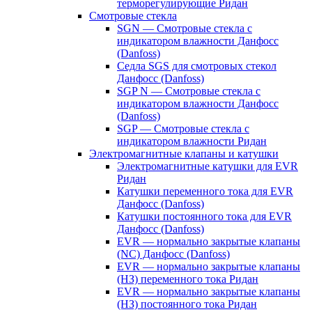
терморегулирующие Ридан
Смотровые стекла
SGN — Смотровые стекла с
индикатором влажности Данфосс
(Danfoss)
Седла SGS для смотровых стекол
Данфосс (Danfoss)
SGP N — Смотровые стекла с
индикатором влажности Данфосс
(Danfoss)
SGP — Смотровые стекла с
индикатором влажности Ридан
Электромагнитные клапаны и катушки
Электромагнитные катушки для EVR
Ридан
Катушки переменного тока для EVR
Данфосс (Danfoss)
Катушки постоянного тока для EVR
Данфосс (Danfoss)
EVR — нормально закрытые клапаны
(NC) Данфосс (Danfoss)
EVR — нормально закрытые клапаны
(НЗ) переменного тока Ридан
EVR — нормально закрытые клапаны
(НЗ) постоянного тока Ридан