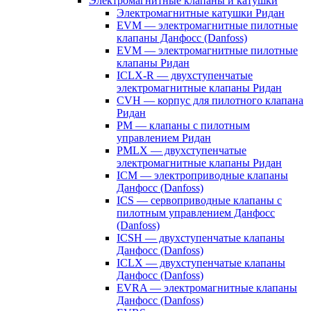
Электромагнитные клапаны и катушки
Электромагнитные катушки Ридан
EVM — электромагнитные пилотные
клапаны Данфосс (Danfoss)
EVM — электромагнитные пилотные
клапаны Ридан
ICLX-R — двухступенчатые
электромагнитные клапаны Ридан
CVH — корпус для пилотного клапана
Ридан
PM — клапаны с пилотным
управлением Ридан
PMLX — двухступенчатые
электромагнитные клапаны Ридан
ICM — электроприводные клапаны
Данфосс (Danfoss)
ICS — сервоприводные клапаны с
пилотным управлением Данфосс
(Danfoss)
ICSH — двухступенчатые клапаны
Данфосс (Danfoss)
ICLX — двухступенчатые клапаны
Данфосс (Danfoss)
EVRA — электромагнитные клапаны
Данфосс (Danfoss)