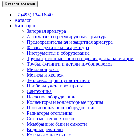
Каталог товаров
+7 (495) 134-16-40
Каталог
Категории
Запорная арматура
Автоматика и регулирующая арматура
Предохранительная и защитная арматура
Фазоразделительная арматура
Инструменты и оборудование
Трубы, фасонные части и изделия для канализации
Трубы, фитинги и детали трубопроводов
Металлопрокат
Метизы и крепеж
Теплоизоляция и уплотнители
Приборы учета и контроля
Сантехника
Насосное оборудование
Коллекторы и коллекторные группы
Противопожарное оборудование
Радиаторы отопления
Системы теплых полов
Мембранные баки и емкости
Водонагреватели
Котлы отопительные