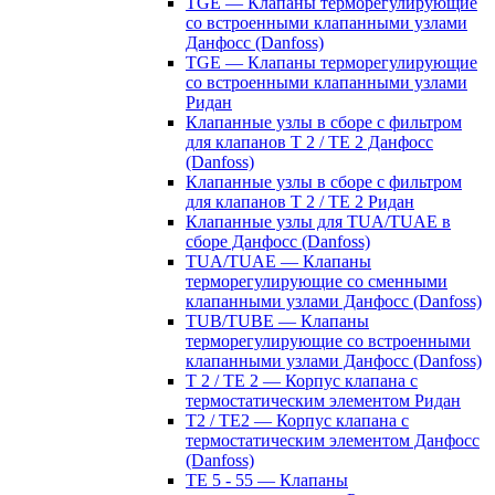
TGE — Клапаны терморегулирующие
со встроенными клапанными узлами
Данфосс (Danfoss)
TGE — Клапаны терморегулирующие
со встроенными клапанными узлами
Ридан
Клапанные узлы в сборе с фильтром
для клапанов T 2 / TE 2 Данфосс
(Danfoss)
Клапанные узлы в сборе с фильтром
для клапанов T 2 / TE 2 Ридан
Клапанные узлы для TUA/TUAE в
сборе Данфосс (Danfoss)
TUA/TUAE — Клапаны
терморегулирующие со сменными
клапанными узлами Данфосс (Danfoss)
TUB/TUBE — Клапаны
терморегулирующие со встроенными
клапанными узлами Данфосс (Danfoss)
T 2 / TE 2 — Корпус клапана с
термостатическим элементом Ридан
T2 / TE2 — Корпус клапана с
термостатическим элементом Данфосс
(Danfoss)
TE 5 - 55 — Клапаны