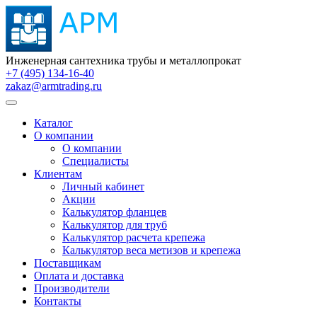
Инженерная сантехника трубы и металлопрокат
+7 (495) 134-16-40
zakaz@armtrading.ru
Каталог
О компании
О компании
Специалисты
Клиентам
Личный кабинет
Акции
Калькулятор фланцев
Калькулятор для труб
Калькулятор расчета крепежа
Калькулятор веса метизов и крепежа
Поставщикам
Оплата и доставка
Производители
Контакты