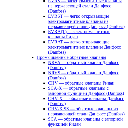
EVRS — электромагнитные клапаны
из нержавеющей стали Данфосс
(Danfoss)
EVRST — легко открывающие
электромагнитные клапаны из
нержавеющей стали Данфосс (Danfoss)
EVRA(T) — электромагнитные
клапаны Ридан
EVRAT — легко открывающие
электромагнитные клапаны Данфосс
(Danfoss)
Промышленные обратные клапаны
NRVA — обратный клапан Данфосс
(Danfoss)
NRVS — обратный клапан Данфосс
(Danfoss)
CHV — обратные клапаны Ридан
SCA-X — обратные клапаны с
запорной функцией Данфосс (Danfoss)
CHV-X — обратные клапаны Данфосс
(Danfoss)
CHV-X SS — обратные клапаны из
нержавеющей стали Данфосс (Danfoss)
SCA — обратные клапаны с запорной
функцией Ридан