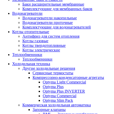
Баки расширительные мембранные
Комплектующие для мембранных баков
Водонагреватели
Водонагреватели накопильные
Водонагреватели проточные
Комплектующие для водонагревателей
Котлы отопительные
Антифриз для систем отопления
Котлы газовые
Котлы твердотопливные
Котлы электрические
Теплообменники
Теплообменники
Холодильная техника
Другие холодильные решения
Сервисные термостаты
Компрессорно-конденсаторные агрегаты
Optyma Light Commercial
Optyma Plus
Optyma Plus INVERTER
Optyma Commercial
Optyma Slim Pack
Коммерческая холодильная автоматика
Запорные клапаны