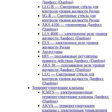
Данфосс (Danfoss)
LLG-R — Смотровые стёкла для
контроля уровня жидкости Ридан
SG-R — Смотровые стёкла для
контроля уровня жидкости Ридан
AKS 4100 — уровнемеры Данфосс
(Danfoss)
LLS 4000 — электронное реле уровня
жидкости Данфосс (Danfoss)
ELS — электронное реле уровня
жидкости Ридан
Аксессуары
HFI — поплавковые регуляторы
прямого действия Данфосс (Danfoss)
AKS 38 — поплавковое реле уровня
жидкости Данфосс (Danfoss)
LLG — Смотровые стёкла для
контроля уровня жидкости Данфосс
(Danfoss)
Терморегулирующие клапаны
ICMTS — электроприводные
терморегулирующие клапаны Данфосс
(Danfoss)
AKVA — терморегулирующие
клапаны с электронным управлением