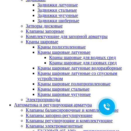
Задвижки латунные
Задвижки стальные
Задвижки чугунные
Задвижки шиберные
Затворы дисковые
Клапаны запорные
Комплектующие для запорной арматуры
Краны шаровые
Краны полиэтиленовые
Краны шаровые латунные
Краны шаровые для водных сред
Краны шаровые для газовых сред
Краны шаровые латунные водоразборные
Краны шаровые латунные со спускным
устройством
Краны шаровые полипропиленовые
Краны шаровые стальные
Краны шаровые чугунные
Электроприводы
Автоматика и регулирующая арматура
Клапаны балансировочные и комплектующие
Клапаны запорно-регулирующие
Клапаны регулирующие и комплектующие
Клапаны электромагнитные