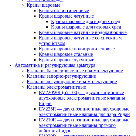
Краны шаровые
Краны полиэтиленовые
Краны шаровые латунные
Краны шаровые для водных сред
Краны шаровые для газовых сред
Краны шаровые латунные водоразборные
Краны шаровые латунные со спускным
устройством
Краны шаровые полипропиленовые
Краны шаровые стальные
Краны шаровые чугунные
Автоматика и регулирующая арматура
Клапаны балансировочные и комплектующие
Клапаны запорно-регулирующие
Клапаны регулирующие и комплектующие
Клапаны электромагнитные
EV220WR (65-100) — двухпозиционные
двухходовые электромагнитные клапаны
Ридан
EV225R — двухпозиционные двухходовые
электромагнитные клапаны для пара Ридан
EV210R — двухпозиционные двухходовые
электромагнитные клапаны прямого
действия Ридан