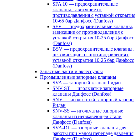
SFA 10 — предохранительные
клапаны, зависящие от
противодавления с уставкой открытия
10-65 бар Данфосс (Danfoss)
SFV — предохранительные клапаны,
зависящие от противодавления с
уставкой открытия 10-25 бар Данфосс
(Danfoss)
BSV — предохранительные клапаны,
не зависящие от противодавления с
уставкой открытия 10-25 бар Данфосс
(Danfoss)
Запасные части и аксессуары
Промышленные запорные клапаны
SVA — запорный клапан Ридан
SNV-ST — игольчатые запорные
клапаны Данфосс (Danfoss)
SNV — игольчатый запорный клапан
Ридан
SNV-SS — игольчатые запорные
клапаны из нержавеющей стали
Данфосс (Danfoss)
SVA-DL — запорные клапаны для
работы при малом перепаде давления
Данфосс (Danfoss)