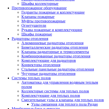
Шкафы коллекторные
Противопожарное оборудование
Гидранты пожарные и коплектующие
Клапаны пожарные
Муфты противопожарные
Огнетушители
Рукава пожарные и комплектующие
Шкафы пожарные
Радиаторы отопления
Алюминиевые радиаторы отопления
Биметаллические радиаторы отопления
Клапаны радиаторные и термоэлементы
Комбинированные радиаторы отопления
Комплектующие для радиаторов
Конвекторы отопления
Стальные панельные радиаторы отопления
Чугунные радиаторы отопления
Системы теплых полов
Автоматика для управления водяным теплым
полом
Коллекторые системы для теплых полов
Комплектующие для теплых полов
Смесительные узлы и клапаны для теплых полов
Узлы смешения для теплого пола Ридан
Мембранные баки и емкости