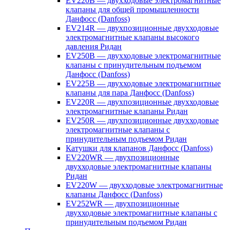
EV220B — двухходовые электромагнитные
клапаны для общей промышленности
Данфосс (Danfoss)
EV214R — двухпозиционные двухходовые
электромагнитные клапаны высокого
давления Ридан
EV250B — двухходовые электромагнитные
клапаны с принудительным подъемом
Данфосс (Danfoss)
EV225B — двухходовые электромагнитные
клапаны для пара Данфосс (Danfoss)
EV220R — двухпозиционные двухходовые
электромагнитные клапаны Ридан
EV250R — двухпозиционные двухходовые
электромагнитные клапаны с
принудительным подъемом Ридан
Катушки для клапанов Данфосс (Danfoss)
EV220WR — двухпозиционные
двухходовые электромагнитные клапаны
Ридан
EV220W — двухходовые электромагнитные
клапаны Данфосс (Danfoss)
EV252WR — двухпозиционные
двухходовые электромагнитные клапаны с
принудительным подъемом Ридан