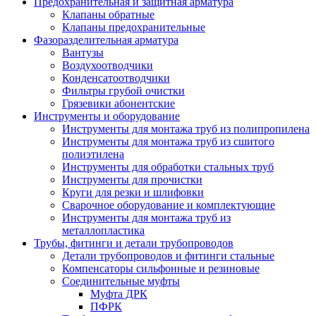
Предохранительная и защитная арматура
Клапаны обратные
Клапаны предохранительные
Фазоразделительная арматура
Вантузы
Воздухоотводчики
Конденсатоотводчики
Фильтры грубой очистки
Грязевики абонентские
Инструменты и оборудование
Инструменты для монтажа труб из полипропилена
Инструменты для монтажа труб из сшитого
полиэтилена
Инструменты для обработки стальных труб
Инструменты для прочистки
Круги для резки и шлифовки
Сварочное оборудование и комплектующие
Инструменты для монтажа труб из
металлопластика
Трубы, фитинги и детали трубопроводов
Детали трубопроводов и фитинги стальные
Компенсаторы сильфонные и резиновые
Соединительные муфты
Муфта ДРК
ПФРК