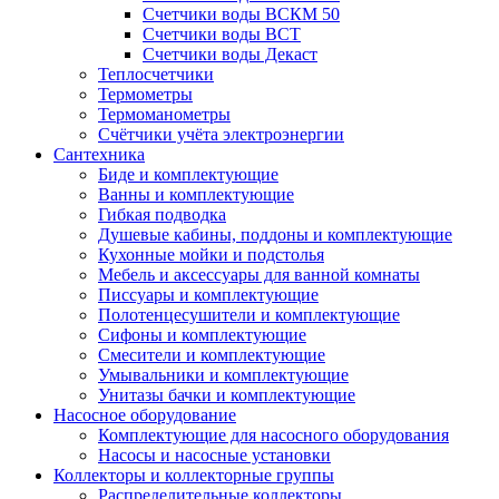
Счетчики воды ВСКМ 50
Счетчики воды ВСТ
Счетчики воды Декаст
Теплосчетчики
Термометры
Термоманометры
Счётчики учёта электроэнергии
Сантехника
Биде и комплектующие
Ванны и комплектующие
Гибкая подводка
Душевые кабины, поддоны и комплектующие
Кухонные мойки и подстолья
Мебель и аксессуары для ванной комнаты
Писсуары и комплектующие
Полотенцесушители и комплектующие
Сифоны и комплектующие
Смесители и комплектующие
Умывальники и комплектующие
Унитазы бачки и комплектующие
Насосное оборудование
Комплектующие для насосного оборудования
Насосы и насосные установки
Коллекторы и коллекторные группы
Распределительные коллекторы