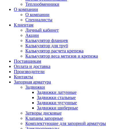
Теплообменники
О компании
О компании
Специалисты
Клиентам
Личный кабинет
Акции
Калькулятор фланцев
Калькулятор для труб
Калькулятор расчета крепежа
Калькулятор веса метизов и крепежа
Поставщикам
Оплата и доставка
Производители
Контакты
Запорная арматура
Задвижки
Задвижки латунные
Задвижки стальные
Задвижки чугунные
Задвижки шиберные
Затворы дисковые
Клапаны запорные
Комплектующие для запорной арматуры
Электроприводы