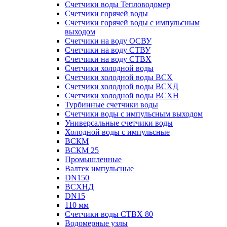
Счетчики воды Тепловодомер
Счетчики горячей воды
Счетчики горячей воды с импульсным
выходом
Счетчики на воду ОСВУ
Счетчики на воду СТВУ
Счетчики на воду СТВХ
Счетчики холодной воды
Счетчики холодной воды ВСХ
Счетчики холодной воды ВСХД
Счетчики холодной воды ВСХН
Турбинные счетчики воды
Счетчики воды с импульсным выходом
Универсальные счетчики воды
Холодной воды с импульсные
ВСКМ
ВСКМ 25
Промышленные
Валтек импульсные
DN150
ВСХНД
DN15
110 мм
Счетчики воды СТВХ 80
Водомерные узлы