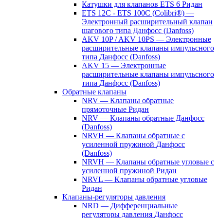
Катушки для клапанов ETS 6 Ридан
ETS 12C - ETS 100C (Colibri®) —
Электронный расширительный клапан
шагового типа Данфосс (Danfoss)
AKV 10P / AKV 10PS — Электронные
расширительные клапаны импульсного
типа Данфосс (Danfoss)
AKV 15 — Электронные
расширительные клапаны импульсного
типа Данфосс (Danfoss)
Обратные клапаны
NRV — Клапаны обратные
прямоточные Ридан
NRV — Клапаны обратные Данфосс
(Danfoss)
NRVH — Клапаны обратные с
усиленной пружиной Данфосс
(Danfoss)
NRVH — Клапаны обратные угловые с
усиленной пружиной Ридан
NRVL — Клапаны обратные угловые
Ридан
Клапаны-регуляторы давления
NRD — Дифференциальные
регуляторы давления Данфосс