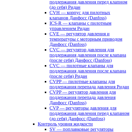
поддержания давления перед клапном
(до себя) Ридан
CVH — корпус для пилотных
клапанов Данфосс (Danfoss)
ICS-R — клапаны с пилотным
управлением Ридан
CVE — регулятор давления и
температуры с моторным приводом
Данфосс (Danfoss)
CVС — регулятор давления для
поддержания давления после клапана
(после себя) Данфосс (Danfoss)
CVС — пилотные клапаны для
поддержания давления после клапана
(после себя) Ридан
CVPP — пилотные клапаны для
поддержания перепада давления Ридан
CVPP — регулятор давления для
поддержания перепада давления
Данфосс (Danfoss)
CVP — регуляторы давления для
поддержания давления перед клапаном
(до себя) Данфосс (Danfoss)
Контроль уровня жидкости
SV — поплавковые регуляторы