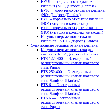
EVUL — нормально закрытые
клапаны (NC) Данфосс (Danfoss)
EVR — нормально открытые клапаны
(NO) Данфосс (Danfoss)
EVR – нормально открытые клапаны
(НО) (катушка в комплекте)
EVR – нормально открытые клапаны
(НО) (катушка в комплект не входит)
Катушки переменного тока для
клапанов EVUL Данфосс (Danfoss)
Электронные расширительные клапаны
Катушки переменного тока для
клапанов AKV Данфосс (Danfoss)
ETS 12.5-400 — Электронный
расширительный клапан шагового
типа Ридан
ETS 250-400 — Электронный
расширительный клапан шагового
типа Данфосс (Danfoss)
ETS 6 — Электронный
расширительный клапан шагового
типа Данфосс (Danfoss)
ETS 6 — Электронный
расширительный клапан шагового
типа Ридан