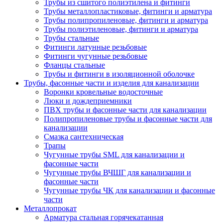
Трубы из сшитого полиэтилена и фитинги
Трубы металлопластиковые, фитинги и арматура
Трубы полипропиленовые, фитинги и арматура
Трубы полиэтиленовые, фитинги и арматура
Трубы стальные
Фитинги латунные резьбовые
Фитинги чугунные резьбовые
Фланцы стальные
Трубы и фитинги в изоляционной оболочке
Трубы, фасонные части и изделия для канализации
Воронки кровельные водосточные
Люки и дождеприемники
ПВХ трубы и фасонные части для канализации
Полипропиленовые трубы и фасонные части для
канализации
Смазка сантехническая
Трапы
Чугунные трубы SML для канализации и
фасонные части
Чугунные трубы ВЧШГ для канализации и
фасонные части
Чугунные трубы ЧК для канализации и фасонные
части
Металлопрокат
Арматура стальная горячекатанная