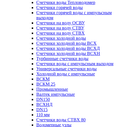
Счетчики воды Тепловодомер
Счетчики горячей воды
Счетчики горячей воды с импульсным
выходом
Счетчики на воду ОСВУ
Счетчики на воду СТВУ
Счетчики на воду СТВХ
Счетчики холодной воды
Счетчики холодной воды ВСХ
Счетчики холодной воды ВСХД
Счетчики холодной воды ВСХН
Турбинные счетчики воды
Счетчики воды с импульсным выходом
Универсальные счетчики воды
Холодной воды с импульсные
ВСКМ
ВСКМ 25
Промышленные
Валтек импульсные
DN150
ВСХНД
DN15
110 мм
Счетчики воды СТВХ 80
Водомерные узлы