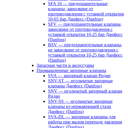
SFA 10 — предохранительные
клапаны, зависящие от
противодавления с уставкой открытия
10-65 бар Данфосс (Danfoss)
SFV — предохранительные клапаны,
зависящие от противодавления с
уставкой открытия 10-25 бар Данфосс
(Danfoss)
BSV — предохранительные клапаны,
не зависящие от противодавления с
уставкой открытия 10-25 бар Данфосс
(Danfoss)
Запасные части и аксессуары
Промышленные запорные клапаны
SVA — запорный клапан Ридан
SNV-ST — игольчатые запорные
клапаны Данфосс (Danfoss)
SNV — игольчатый запорный клапан
Ридан
SNV-SS — игольчатые запорные
клапаны из нержавеющей стали
Данфосс (Danfoss)
SVA-DL — запорные клапаны для
работы при малом перепаде давления
Данфосс (Danfoss)