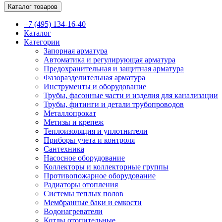
Каталог товаров
+7 (495) 134-16-40
Каталог
Категории
Запорная арматура
Автоматика и регулирующая арматура
Предохранительная и защитная арматура
Фазоразделительная арматура
Инструменты и оборудование
Трубы, фасонные части и изделия для канализации
Трубы, фитинги и детали трубопроводов
Металлопрокат
Метизы и крепеж
Теплоизоляция и уплотнители
Приборы учета и контроля
Сантехника
Насосное оборудование
Коллекторы и коллекторные группы
Противопожарное оборудование
Радиаторы отопления
Системы теплых полов
Мембранные баки и емкости
Водонагреватели
Котлы отопительные