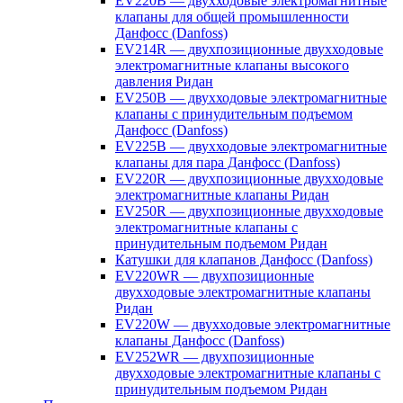
EV220B — двухходовые электромагнитные
клапаны для общей промышленности
Данфосс (Danfoss)
EV214R — двухпозиционные двухходовые
электромагнитные клапаны высокого
давления Ридан
EV250B — двухходовые электромагнитные
клапаны с принудительным подъемом
Данфосс (Danfoss)
EV225B — двухходовые электромагнитные
клапаны для пара Данфосс (Danfoss)
EV220R — двухпозиционные двухходовые
электромагнитные клапаны Ридан
EV250R — двухпозиционные двухходовые
электромагнитные клапаны с
принудительным подъемом Ридан
Катушки для клапанов Данфосс (Danfoss)
EV220WR — двухпозиционные
двухходовые электромагнитные клапаны
Ридан
EV220W — двухходовые электромагнитные
клапаны Данфосс (Danfoss)
EV252WR — двухпозиционные
двухходовые электромагнитные клапаны с
принудительным подъемом Ридан