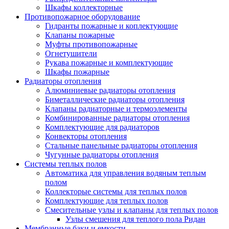
Шкафы коллекторные
Противопожарное оборудование
Гидранты пожарные и коплектующие
Клапаны пожарные
Муфты противопожарные
Огнетушители
Рукава пожарные и комплектующие
Шкафы пожарные
Радиаторы отопления
Алюминиевые радиаторы отопления
Биметаллические радиаторы отопления
Клапаны радиаторные и термоэлементы
Комбинированные радиаторы отопления
Комплектующие для радиаторов
Конвекторы отопления
Стальные панельные радиаторы отопления
Чугунные радиаторы отопления
Системы теплых полов
Автоматика для управления водяным теплым
полом
Коллекторые системы для теплых полов
Комплектующие для теплых полов
Смесительные узлы и клапаны для теплых полов
Узлы смешения для теплого пола Ридан
Мембранные баки и емкости