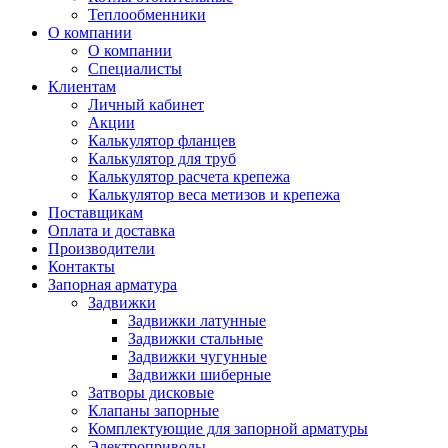
Теплообменники
О компании
О компании
Специалисты
Клиентам
Личный кабинет
Акции
Калькулятор фланцев
Калькулятор для труб
Калькулятор расчета крепежа
Калькулятор веса метизов и крепежа
Поставщикам
Оплата и доставка
Производители
Контакты
Запорная арматура
Задвижки
Задвижки латунные
Задвижки стальные
Задвижки чугунные
Задвижки шиберные
Затворы дисковые
Клапаны запорные
Комплектующие для запорной арматуры
Электроприводы