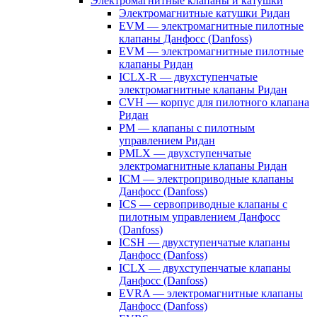
Электромагнитные клапаны и катушки
Электромагнитные катушки Ридан
EVM — электромагнитные пилотные
клапаны Данфосс (Danfoss)
EVM — электромагнитные пилотные
клапаны Ридан
ICLX-R — двухступенчатые
электромагнитные клапаны Ридан
CVH — корпус для пилотного клапана
Ридан
PM — клапаны с пилотным
управлением Ридан
PMLX — двухступенчатые
электромагнитные клапаны Ридан
ICM — электроприводные клапаны
Данфосс (Danfoss)
ICS — сервоприводные клапаны с
пилотным управлением Данфосс
(Danfoss)
ICSH — двухступенчатые клапаны
Данфосс (Danfoss)
ICLX — двухступенчатые клапаны
Данфосс (Danfoss)
EVRA — электромагнитные клапаны
Данфосс (Danfoss)