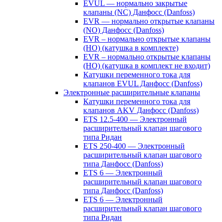
EVUL — нормально закрытые
клапаны (NC) Данфосс (Danfoss)
EVR — нормально открытые клапаны
(NO) Данфосс (Danfoss)
EVR – нормально открытые клапаны
(НО) (катушка в комплекте)
EVR – нормально открытые клапаны
(НО) (катушка в комплект не входит)
Катушки переменного тока для
клапанов EVUL Данфосс (Danfoss)
Электронные расширительные клапаны
Катушки переменного тока для
клапанов AKV Данфосс (Danfoss)
ETS 12.5-400 — Электронный
расширительный клапан шагового
типа Ридан
ETS 250-400 — Электронный
расширительный клапан шагового
типа Данфосс (Danfoss)
ETS 6 — Электронный
расширительный клапан шагового
типа Данфосс (Danfoss)
ETS 6 — Электронный
расширительный клапан шагового
типа Ридан