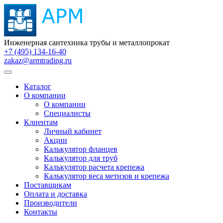
Инженерная сантехника трубы и металлопрокат
+7 (495) 134-16-40
zakaz@armtrading.ru
Каталог
О компании
О компании
Специалисты
Клиентам
Личный кабинет
Акции
Калькулятор фланцев
Калькулятор для труб
Калькулятор расчета крепежа
Калькулятор веса метизов и крепежа
Поставщикам
Оплата и доставка
Производители
Контакты