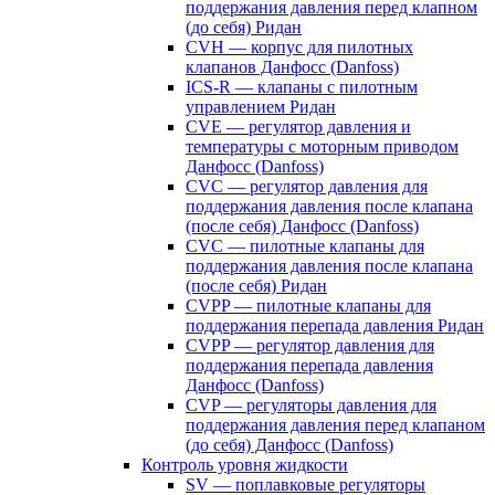
поддержания давления перед клапном
(до себя) Ридан
CVH — корпус для пилотных
клапанов Данфосс (Danfoss)
ICS-R — клапаны с пилотным
управлением Ридан
CVE — регулятор давления и
температуры с моторным приводом
Данфосс (Danfoss)
CVС — регулятор давления для
поддержания давления после клапана
(после себя) Данфосс (Danfoss)
CVС — пилотные клапаны для
поддержания давления после клапана
(после себя) Ридан
CVPP — пилотные клапаны для
поддержания перепада давления Ридан
CVPP — регулятор давления для
поддержания перепада давления
Данфосс (Danfoss)
CVP — регуляторы давления для
поддержания давления перед клапаном
(до себя) Данфосс (Danfoss)
Контроль уровня жидкости
SV — поплавковые регуляторы