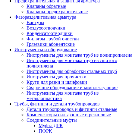
Предохранительная и защитная арматура
Клапаны обратные
Клапаны предохранительные
Фазоразделительная арматура
Вантузы
Воздухоотводчики
Конденсатоотводчики
Фильтры грубой очистки
Грязевики абонентские
Инструменты и оборудование
Инструменты для монтажа труб из полипропилена
Инструменты для монтажа труб из сшитого
полиэтилена
Инструменты для обработки стальных труб
Инструменты для прочистки
Круги для резки и шлифовки
Сварочное оборудование и комплектующие
Инструменты для монтажа труб из
металлопластика
Трубы, фитинги и детали трубопроводов
Детали трубопроводов и фитинги стальные
Компенсаторы сильфонные и резиновые
Соединительные муфты
Муфта ДРК
ПФРК