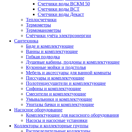
Счетчики воды ВСКМ 50
Счетчики воды ВСТ
Счетчики воды Декаст
Теплосчетчики
Термометры
Термоманометры
Счётчики учёта электроэнергии
Сантехника
Биде и комплектующие
Ванны и комплектующие
Гибкая подводка
Душевые кабины, поддоны и комплектующие
Кухонные мойки и подстолья
Мебель и аксессуары для ванной комнаты
Писсуары и комплектующие
Полотенцесушители и комплектующие
Сифоны и комплектующие
Смесители и комплектующие
Умывальники и комплектующие
Унитазы бачки и комплектующие
Насосное оборудование
Комплектующие для насосного оборудования
Насосы и насосные установки
Коллекторы и коллекторные группы
Распределительные коллекторы