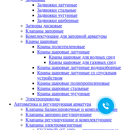
Задвижки латунные
Задвижки стальные
Задвижки чугунные
Задвижки шиберные
Затворы дисковые
Клапаны запорные
Комплектующие для запорной арматуры
Краны шаровые
Краны полиэтиленовые
Краны шаровые латунные
Краны шаровые для водных сред
Краны шаровые для газовых сред
Краны шаровые латунные водоразборные
Краны шаровые латунные со спускным
устройством
Краны шаровые полипропиленовые
Краны шаровые стальные
Краны шаровые чугунные
Электроприводы
Автоматика и регулирующая арматура
Клапаны балансировочные и комплектующие
Клапаны запорно-регулирующие
Клапаны регулирующие и комплектующие
Клапаны электромагнитные