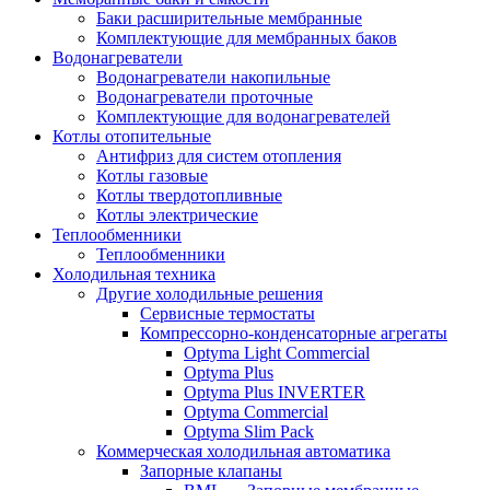
Баки расширительные мембранные
Комплектующие для мембранных баков
Водонагреватели
Водонагреватели накопильные
Водонагреватели проточные
Комплектующие для водонагревателей
Котлы отопительные
Антифриз для систем отопления
Котлы газовые
Котлы твердотопливные
Котлы электрические
Теплообменники
Теплообменники
Холодильная техника
Другие холодильные решения
Сервисные термостаты
Компрессорно-конденсаторные агрегаты
Optyma Light Commercial
Optyma Plus
Optyma Plus INVERTER
Optyma Commercial
Optyma Slim Pack
Коммерческая холодильная автоматика
Запорные клапаны