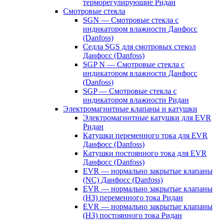
терморегулирующие Ридан
Смотровые стекла
SGN — Смотровые стекла с
индикатором влажности Данфосс
(Danfoss)
Седла SGS для смотровых стекол
Данфосс (Danfoss)
SGP N — Смотровые стекла с
индикатором влажности Данфосс
(Danfoss)
SGP — Смотровые стекла с
индикатором влажности Ридан
Электромагнитные клапаны и катушки
Электромагнитные катушки для EVR
Ридан
Катушки переменного тока для EVR
Данфосс (Danfoss)
Катушки постоянного тока для EVR
Данфосс (Danfoss)
EVR — нормально закрытые клапаны
(NC) Данфосс (Danfoss)
EVR — нормально закрытые клапаны
(НЗ) переменного тока Ридан
EVR — нормально закрытые клапаны
(НЗ) постоянного тока Ридан