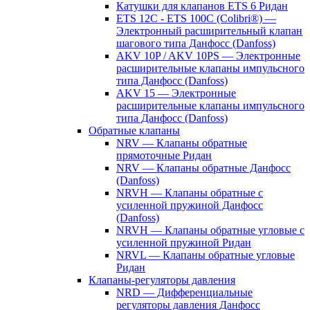
Катушки для клапанов ETS 6 Ридан
ETS 12C - ETS 100C (Colibri®) —
Электронный расширительный клапан
шагового типа Данфосс (Danfoss)
AKV 10P / AKV 10PS — Электронные
расширительные клапаны импульсного
типа Данфосс (Danfoss)
AKV 15 — Электронные
расширительные клапаны импульсного
типа Данфосс (Danfoss)
Обратные клапаны
NRV — Клапаны обратные
прямоточные Ридан
NRV — Клапаны обратные Данфосс
(Danfoss)
NRVH — Клапаны обратные с
усиленной пружиной Данфосс
(Danfoss)
NRVH — Клапаны обратные угловые с
усиленной пружиной Ридан
NRVL — Клапаны обратные угловые
Ридан
Клапаны-регуляторы давления
NRD — Дифференциальные
регуляторы давления Данфосс