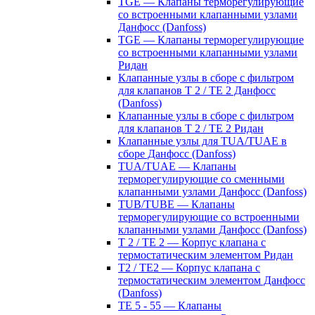
TGE — Клапаны терморегулирующие
со встроенными клапанными узлами
Данфосс (Danfoss)
TGE — Клапаны терморегулирующие
со встроенными клапанными узлами
Ридан
Клапанные узлы в сборе с фильтром
для клапанов T 2 / TE 2 Данфосс
(Danfoss)
Клапанные узлы в сборе с фильтром
для клапанов T 2 / TE 2 Ридан
Клапанные узлы для TUA/TUAE в
сборе Данфосс (Danfoss)
TUA/TUAE — Клапаны
терморегулирующие со сменными
клапанными узлами Данфосс (Danfoss)
TUB/TUBE — Клапаны
терморегулирующие со встроенными
клапанными узлами Данфосс (Danfoss)
T 2 / TE 2 — Корпус клапана с
термостатическим элементом Ридан
T2 / TE2 — Корпус клапана с
термостатическим элементом Данфосс
(Danfoss)
TE 5 - 55 — Клапаны