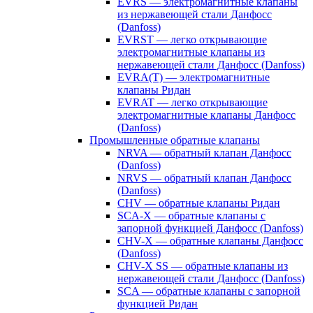
EVRS — электромагнитные клапаны
из нержавеющей стали Данфосс
(Danfoss)
EVRST — легко открывающие
электромагнитные клапаны из
нержавеющей стали Данфосс (Danfoss)
EVRA(T) — электромагнитные
клапаны Ридан
EVRAT — легко открывающие
электромагнитные клапаны Данфосс
(Danfoss)
Промышленные обратные клапаны
NRVA — обратный клапан Данфосс
(Danfoss)
NRVS — обратный клапан Данфосс
(Danfoss)
CHV — обратные клапаны Ридан
SCA-X — обратные клапаны с
запорной функцией Данфосс (Danfoss)
CHV-X — обратные клапаны Данфосс
(Danfoss)
CHV-X SS — обратные клапаны из
нержавеющей стали Данфосс (Danfoss)
SCA — обратные клапаны с запорной
функцией Ридан