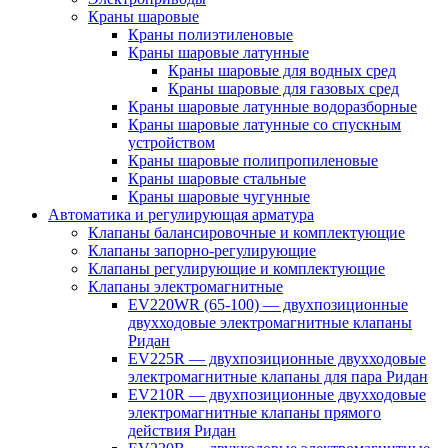
Краны шаровые
Краны полиэтиленовые
Краны шаровые латунные
Краны шаровые для водных сред
Краны шаровые для газовых сред
Краны шаровые латунные водоразборные
Краны шаровые латунные со спускным
устройством
Краны шаровые полипропиленовые
Краны шаровые стальные
Краны шаровые чугунные
Автоматика и регулирующая арматура
Клапаны балансировочные и комплектующие
Клапаны запорно-регулирующие
Клапаны регулирующие и комплектующие
Клапаны электромагнитные
EV220WR (65-100) — двухпозиционные
двухходовые электромагнитные клапаны
Ридан
EV225R — двухпозиционные двухходовые
электромагнитные клапаны для пара Ридан
EV210R — двухпозиционные двухходовые
электромагнитные клапаны прямого
действия Ридан