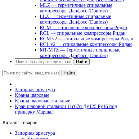
MLZ — герметичные спиральные
компрессоры Данфосс (Danfoss)
LLZ — герметичные спиральные
компрессоры Данфосс (Danfoss)
RCM — спиральные компрессоры Ридан
RCL — спиральные компрессоры Ридан
RCM v2 — спиральные компрессоры Ридан
RCL v2 — спиральные компрессоры Ридан
MT/MTZ — Герметичные поршневые
компрессоры Данфосс (Danfoss)
Найти
Найти
Запорная арматура
Краны шаровые
Краны шаровые стальные
Кран шаровой стальной 11с67п Ду125 Ру16 под
приварку Маршал
Каталог товаров
Запорная арматура
Задвижки