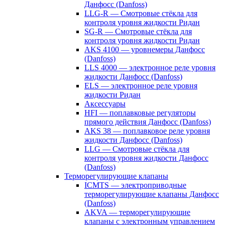
Данфосс (Danfoss)
LLG-R — Смотровые стёкла для
контроля уровня жидкости Ридан
SG-R — Смотровые стёкла для
контроля уровня жидкости Ридан
AKS 4100 — уровнемеры Данфосс
(Danfoss)
LLS 4000 — электронное реле уровня
жидкости Данфосс (Danfoss)
ELS — электронное реле уровня
жидкости Ридан
Аксессуары
HFI — поплавковые регуляторы
прямого действия Данфосс (Danfoss)
AKS 38 — поплавковое реле уровня
жидкости Данфосс (Danfoss)
LLG — Смотровые стёкла для
контроля уровня жидкости Данфосс
(Danfoss)
Терморегулирующие клапаны
ICMTS — электроприводные
терморегулирующие клапаны Данфосс
(Danfoss)
AKVA — терморегулирующие
клапаны с электронным управлением