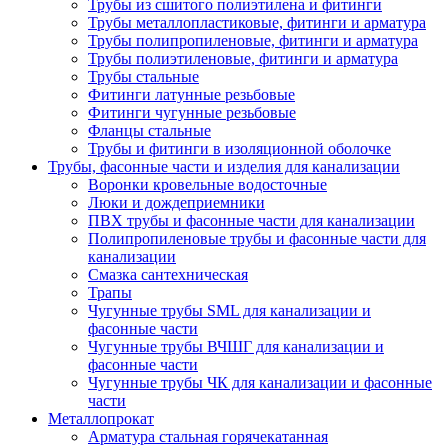
Трубы из сшитого полиэтилена и фитинги
Трубы металлопластиковые, фитинги и арматура
Трубы полипропиленовые, фитинги и арматура
Трубы полиэтиленовые, фитинги и арматура
Трубы стальные
Фитинги латунные резьбовые
Фитинги чугунные резьбовые
Фланцы стальные
Трубы и фитинги в изоляционной оболочке
Трубы, фасонные части и изделия для канализации
Воронки кровельные водосточные
Люки и дождеприемники
ПВХ трубы и фасонные части для канализации
Полипропиленовые трубы и фасонные части для
канализации
Смазка сантехническая
Трапы
Чугунные трубы SML для канализации и
фасонные части
Чугунные трубы ВЧШГ для канализации и
фасонные части
Чугунные трубы ЧК для канализации и фасонные
части
Металлопрокат
Арматура стальная горячекатанная