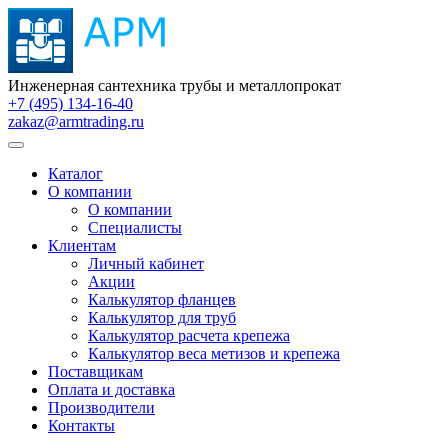
Инженерная сантехника трубы и металлопрокат
+7 (495) 134-16-40
zakaz@armtrading.ru
Каталог
О компании
О компании
Специалисты
Клиентам
Личный кабинет
Акции
Калькулятор фланцев
Калькулятор для труб
Калькулятор расчета крепежа
Калькулятор веса метизов и крепежа
Поставщикам
Оплата и доставка
Производители
Контакты