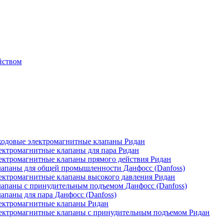
йством
одовые электромагнитные клапаны Ридан
ктромагнитные клапаны для пара Ридан
ктромагнитные клапаны прямого действия Ридан
апаны для общей промышленности Данфосс (Danfoss)
ктромагнитные клапаны высокого давления Ридан
апаны с принудительным подъемом Данфосс (Danfoss)
паны для пара Данфосс (Danfoss)
ектромагнитные клапаны Ридан
ектромагнитные клапаны с принудительным подъемом Ридан