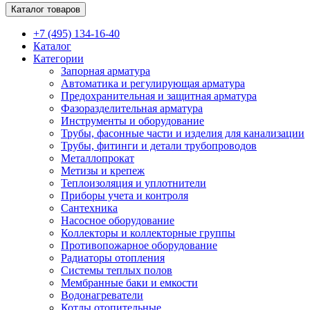
Каталог товаров
+7 (495) 134-16-40
Каталог
Категории
Запорная арматура
Автоматика и регулирующая арматура
Предохранительная и защитная арматура
Фазоразделительная арматура
Инструменты и оборудование
Трубы, фасонные части и изделия для канализации
Трубы, фитинги и детали трубопроводов
Металлопрокат
Метизы и крепеж
Теплоизоляция и уплотнители
Приборы учета и контроля
Сантехника
Насосное оборудование
Коллекторы и коллекторные группы
Противопожарное оборудование
Радиаторы отопления
Системы теплых полов
Мембранные баки и емкости
Водонагреватели
Котлы отопительные