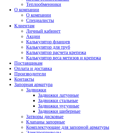
Теплообменники
О компании
О компании
Специалисты
Клиентам
Личный кабинет
Акции
Калькулятор фланцев
Калькулятор для труб
Калькулятор расчета крепежа
Калькулятор веса метизов и крепежа
Поставщикам
Оплата и доставка
Производители
Контакты
Запорная арматура
Задвижки
Задвижки латунные
Задвижки стальные
Задвижки чугунные
Задвижки шиберные
Затворы дисковые
Клапаны запорные
Комплектующие для запорной арматуры
Электроприводы