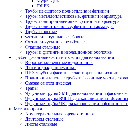
Муфта ДРК
ПФРК
Трубы из сшитого полиэтилена и фитинги
Трубы металлопластиковые, фитинги и арматура
Трубы полипропиленовые, фитинги и арматура
Трубы полиэтиленовые, фитинги и арматура
Трубы стальные
Фитинги латунные резьбовые
Фитинги чугунные резьбовые
Фланцы стальные
Трубы и фитинги в изоляционной оболочке
Трубы, фасонные части и изделия для канализации
Воронки кровельные водосточные
Люки и дождеприемники
ПВХ трубы и фасонные части для канализации
Полипропиленовые трубы и фасонные части для ка
Смазка сантехническая
Трапы
Чугунные трубы SML для канализации и фасонные 
Чугунные трубы ВЧШГ для канализации и фасонны
Чугунные трубы ЧК для канализации и фасонные ч
Металлопрокат
Арматура стальная горячекатанная
Двутавры стальные
Листы стальные