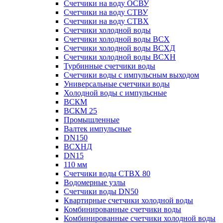
Счетчики на воду ОСВУ
Счетчики на воду СТВУ
Счетчики на воду СТВХ
Счетчики холодной воды
Счетчики холодной воды ВСХ
Счетчики холодной воды ВСХД
Счетчики холодной воды ВСХН
Турбинные счетчики воды
Счетчики воды с импульсным выходом
Универсальные счетчики воды
Холодной воды с импульсные
ВСКМ
ВСКМ 25
Промышленные
Валтек импульсные
DN150
ВСХНД
DN15
110 мм
Счетчики воды СТВХ 80
Водомерные узлы
Счетчики воды DN50
Квартирные счетчики холодной воды
Комбинированные счетчики воды
Комбинированные счетчики холодной воды