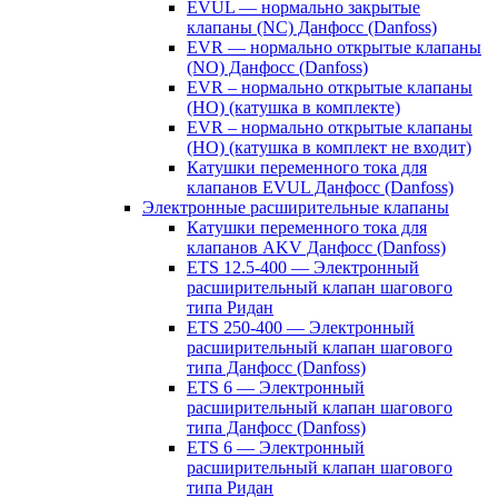
EVUL — нормально закрытые
клапаны (NC) Данфосс (Danfoss)
EVR — нормально открытые клапаны
(NO) Данфосс (Danfoss)
EVR – нормально открытые клапаны
(НО) (катушка в комплекте)
EVR – нормально открытые клапаны
(НО) (катушка в комплект не входит)
Катушки переменного тока для
клапанов EVUL Данфосс (Danfoss)
Электронные расширительные клапаны
Катушки переменного тока для
клапанов AKV Данфосс (Danfoss)
ETS 12.5-400 — Электронный
расширительный клапан шагового
типа Ридан
ETS 250-400 — Электронный
расширительный клапан шагового
типа Данфосс (Danfoss)
ETS 6 — Электронный
расширительный клапан шагового
типа Данфосс (Danfoss)
ETS 6 — Электронный
расширительный клапан шагового
типа Ридан