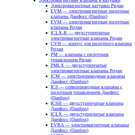
Электромагнитные клапаны и катушки
Электромагнитные катушки Ридан
EVM — электромагнитные пилотные
клапаны Данфосс (Danfoss)
EVM — электромагнитные пилотные
клапаны Ридан
ICLX-R — двухступенчатые
электромагнитные клапаны Ридан
CVH — корпус для пилотного клапана
Ридан
PM — клапаны с пилотным
управлением Ридан
PMLX — двухступенчатые
электромагнитные клапаны Ридан
ICM — электроприводные клапаны
Данфосс (Danfoss)
ICS — сервоприводные клапаны с
пилотным управлением Данфосс
(Danfoss)
ICSH — двухступенчатые клапаны
Данфосс (Danfoss)
ICLX — двухступенчатые клапаны
Данфосс (Danfoss)
EVRA — электромагнитные клапаны
Данфосс (Danfoss)