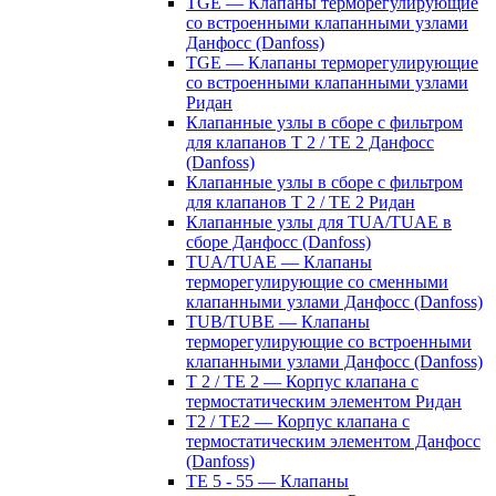
TGE — Клапаны терморегулирующие
со встроенными клапанными узлами
Данфосс (Danfoss)
TGE — Клапаны терморегулирующие
со встроенными клапанными узлами
Ридан
Клапанные узлы в сборе с фильтром
для клапанов T 2 / TE 2 Данфосс
(Danfoss)
Клапанные узлы в сборе с фильтром
для клапанов T 2 / TE 2 Ридан
Клапанные узлы для TUA/TUAE в
сборе Данфосс (Danfoss)
TUA/TUAE — Клапаны
терморегулирующие со сменными
клапанными узлами Данфосс (Danfoss)
TUB/TUBE — Клапаны
терморегулирующие со встроенными
клапанными узлами Данфосс (Danfoss)
T 2 / TE 2 — Корпус клапана с
термостатическим элементом Ридан
T2 / TE2 — Корпус клапана с
термостатическим элементом Данфосс
(Danfoss)
TE 5 - 55 — Клапаны