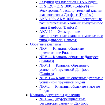
Катушки для клапанов ETS 6 Ридан
ETS 12C - ETS 100C (Colibri®) —
Электронный расширительный клапан
шагового типа Данфосс (Danfoss)
AKV 10P / AKV 10PS — Электронные
расширительные клапаны импульсного
типа Данфосс (Danfoss)
AKV 15 — Электронные
расширительные клапаны импульсного
типа Данфосс (Danfoss)
Обратные клапаны
NRV — Клапаны обратные
прямоточные Ридан
NRV — Клапаны обратные Данфосс
(Danfoss)
NRVH — Клапаны обратные с
усиленной пружиной Данфосс
(Danfoss)
NRVH — Клапаны обратные угловые с
усиленной пружиной Ридан
NRVL — Клапаны обратные угловые
Ридан
Клапаны-регуляторы давления
NRD — Дифференциальные
регуляторы давления Данфосс