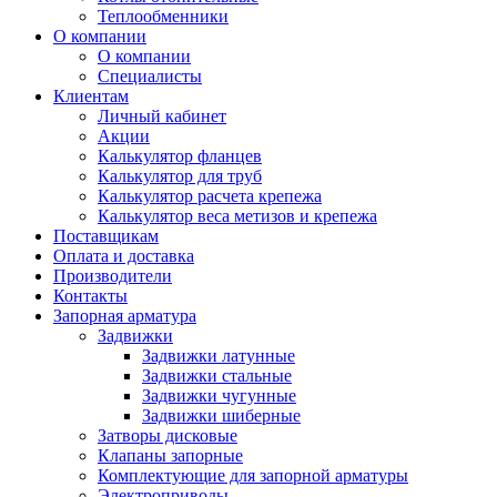
Теплообменники
О компании
О компании
Специалисты
Клиентам
Личный кабинет
Акции
Калькулятор фланцев
Калькулятор для труб
Калькулятор расчета крепежа
Калькулятор веса метизов и крепежа
Поставщикам
Оплата и доставка
Производители
Контакты
Запорная арматура
Задвижки
Задвижки латунные
Задвижки стальные
Задвижки чугунные
Задвижки шиберные
Затворы дисковые
Клапаны запорные
Комплектующие для запорной арматуры
Электроприводы