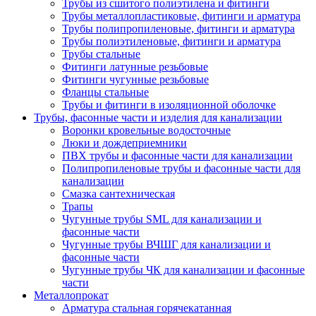
Трубы из сшитого полиэтилена и фитинги
Трубы металлопластиковые, фитинги и арматура
Трубы полипропиленовые, фитинги и арматура
Трубы полиэтиленовые, фитинги и арматура
Трубы стальные
Фитинги латунные резьбовые
Фитинги чугунные резьбовые
Фланцы стальные
Трубы и фитинги в изоляционной оболочке
Трубы, фасонные части и изделия для канализации
Воронки кровельные водосточные
Люки и дождеприемники
ПВХ трубы и фасонные части для канализации
Полипропиленовые трубы и фасонные части для
канализации
Смазка сантехническая
Трапы
Чугунные трубы SML для канализации и
фасонные части
Чугунные трубы ВЧШГ для канализации и
фасонные части
Чугунные трубы ЧК для канализации и фасонные
части
Металлопрокат
Арматура стальная горячекатанная