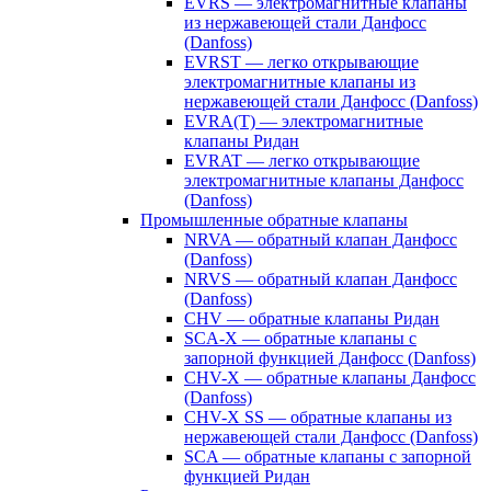
EVRS — электромагнитные клапаны
из нержавеющей стали Данфосс
(Danfoss)
EVRST — легко открывающие
электромагнитные клапаны из
нержавеющей стали Данфосс (Danfoss)
EVRA(T) — электромагнитные
клапаны Ридан
EVRAT — легко открывающие
электромагнитные клапаны Данфосс
(Danfoss)
Промышленные обратные клапаны
NRVA — обратный клапан Данфосс
(Danfoss)
NRVS — обратный клапан Данфосс
(Danfoss)
CHV — обратные клапаны Ридан
SCA-X — обратные клапаны с
запорной функцией Данфосс (Danfoss)
CHV-X — обратные клапаны Данфосс
(Danfoss)
CHV-X SS — обратные клапаны из
нержавеющей стали Данфосс (Danfoss)
SCA — обратные клапаны с запорной
функцией Ридан