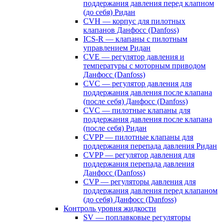
поддержания давления перед клапном
(до себя) Ридан
CVH — корпус для пилотных
клапанов Данфосс (Danfoss)
ICS-R — клапаны с пилотным
управлением Ридан
CVE — регулятор давления и
температуры с моторным приводом
Данфосс (Danfoss)
CVС — регулятор давления для
поддержания давления после клапана
(после себя) Данфосс (Danfoss)
CVС — пилотные клапаны для
поддержания давления после клапана
(после себя) Ридан
CVPP — пилотные клапаны для
поддержания перепада давления Ридан
CVPP — регулятор давления для
поддержания перепада давления
Данфосс (Danfoss)
CVP — регуляторы давления для
поддержания давления перед клапаном
(до себя) Данфосс (Danfoss)
Контроль уровня жидкости
SV — поплавковые регуляторы