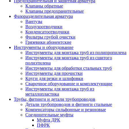
Предохранительная и защитная арматура
Клапаны обратные
Клапаны предохранительные
Фазоразделительная арматура
Вантузы
Воздухоотводчики
Конденсатоотводчики
Фильтры грубой очистки
Грязевики абонентские
Инструменты и оборудование
Инструменты для монтажа труб из полипропилена
Инструменты для монтажа труб из сшитого
полиэтилена
Инструменты для обработки стальных труб
Инструменты для прочистки
Круги для резки и шлифовки
Сварочное оборудование и комплектующие
Инструменты для монтажа труб из
металлопластика
Трубы, фитинги и детали трубопроводов
Детали трубопроводов и фитинги стальные
Компенсаторы сильфонные и резиновые
Соединительные муфты
Муфта ДРК
ПФРК