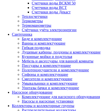
Счетчики воды ВСКМ 50
Счетчики воды ВСТ
Счетчики воды Декаст
Теплосчетчики
Термометры
Термоманометры
Счётчики учёта электроэнергии
Сантехника
Биде и комплектующие
Ванны и комплектующие
Гибкая подводка
Душевые кабины, поддоны и комплектующие
Кухонные мойки и подстолья
Мебель и аксессуары для ванной комнаты
Писсуары и комплектующие
Полотенцесушители и комплектующие
Сифоны и комплектующие
Смесители и комплектующие
Умывальники и комплектующие
Унитазы бачки и комплектующие
Насосное оборудование
Комплектующие для насосного оборудования
Насосы и насосные установки
Коллекторы и коллекторные группы
Распределительные коллекторы