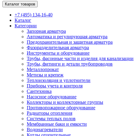
Каталог товаров
+7 (495) 134-16-40
Каталог
Категории
Запорная арматура
Автоматика и регулирующая арматура
Предохранительная и защитная арматура
Фазоразделительная арматура
Инструменты и оборудование
Трубы, фасонные части и изделия для канализации
Трубы, фитинги и детали трубопроводов
Металлопрокат
Метизы и крепеж
Теплоизоляция и уплотнители
Приборы учета и контроля
Сантехника
Насосное оборудование
Коллекторы и коллекторные группы
Противопожарное оборудование
Радиаторы отопления
Системы теплых полов
Мембранные баки и емкости
Водонагреватели
Котлы отопительные