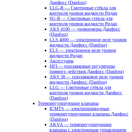
Данфосс (Danfoss)
LLG-R — Смотровые стёкла для
контроля уровня жидкости Ридан
SG-R — Смотровые стёкла для
контроля уровня жидкости Ридан
AKS 4100 — уровнемеры Данфосс
(Danfoss)
LLS 4000 — электронное реле уровня
жидкости Данфосс (Danfoss)
ELS — электронное реле уровня
жидкости Ридан
Аксессуары
HFI — поплавковые регуляторы
прямого действия Данфосс (Danfoss)
AKS 38 — поплавковое реле уровня
жидкости Данфосс (Danfoss)
LLG — Смотровые стёкла для
контроля уровня жидкости Данфосс
(Danfoss)
Терморегулирующие клапаны
ICMTS — электроприводные
терморегулирующие клапаны Данфосс
(Danfoss)
AKVA — терморегулирующие
клапаны с электронным управлением