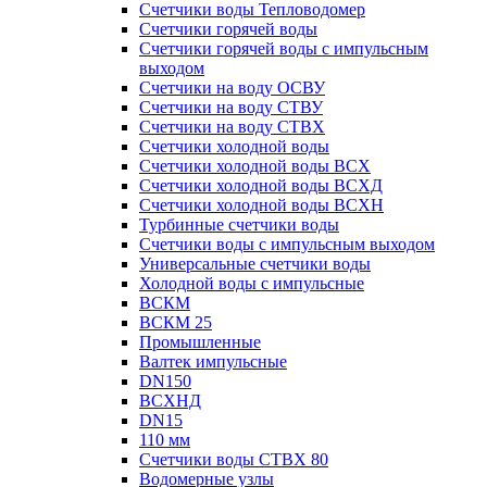
Счетчики воды Тепловодомер
Счетчики горячей воды
Счетчики горячей воды с импульсным
выходом
Счетчики на воду ОСВУ
Счетчики на воду СТВУ
Счетчики на воду СТВХ
Счетчики холодной воды
Счетчики холодной воды ВСХ
Счетчики холодной воды ВСХД
Счетчики холодной воды ВСХН
Турбинные счетчики воды
Счетчики воды с импульсным выходом
Универсальные счетчики воды
Холодной воды с импульсные
ВСКМ
ВСКМ 25
Промышленные
Валтек импульсные
DN150
ВСХНД
DN15
110 мм
Счетчики воды СТВХ 80
Водомерные узлы