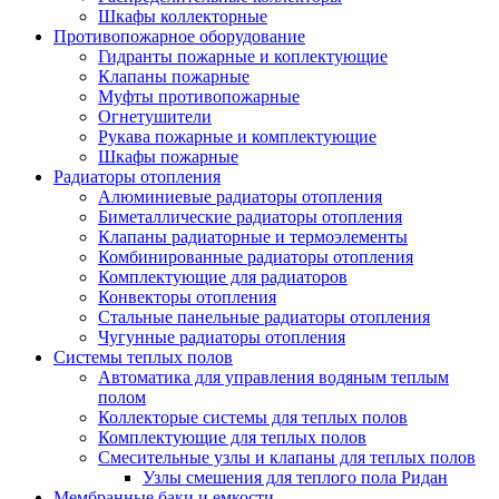
Шкафы коллекторные
Противопожарное оборудование
Гидранты пожарные и коплектующие
Клапаны пожарные
Муфты противопожарные
Огнетушители
Рукава пожарные и комплектующие
Шкафы пожарные
Радиаторы отопления
Алюминиевые радиаторы отопления
Биметаллические радиаторы отопления
Клапаны радиаторные и термоэлементы
Комбинированные радиаторы отопления
Комплектующие для радиаторов
Конвекторы отопления
Стальные панельные радиаторы отопления
Чугунные радиаторы отопления
Системы теплых полов
Автоматика для управления водяным теплым
полом
Коллекторые системы для теплых полов
Комплектующие для теплых полов
Смесительные узлы и клапаны для теплых полов
Узлы смешения для теплого пола Ридан
Мембранные баки и емкости