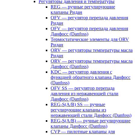
Регуляторы давления и температуры
REG — ручные регулирующие
клапаны Ридан
OFV — регулятор перепада давления
Ридан
OFV — регулятор перепада давления
Данфосс (Danfoss)
Термостатические элементы для ORV
Ридан
ORV — регуляторы температуры масла
Ридан
ORV — регуляторы температуры масла
Данфосс (Danfoss)
KDC — регулятор давления с
функцией обратного клапана Данфосс
(Danfoss)
OFV SS — регулятор перепада
давления из нержавеющей стали
Данфосс (Danfoss)
REG-S(A/B) SS — ручные
регулирующие клапаны из
нержавеющей стали Данфосс (Danfoss)
REG-S(A/B) — ручные регулирующие
клапаны Данфосс (Danfoss)
CVP — пилотные клапаны для