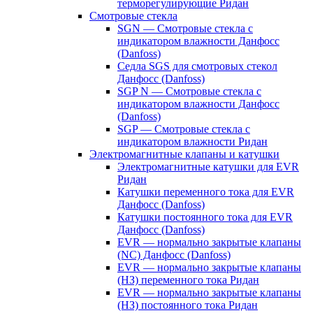
терморегулирующие Ридан
Смотровые стекла
SGN — Смотровые стекла с
индикатором влажности Данфосс
(Danfoss)
Седла SGS для смотровых стекол
Данфосс (Danfoss)
SGP N — Смотровые стекла с
индикатором влажности Данфосс
(Danfoss)
SGP — Смотровые стекла с
индикатором влажности Ридан
Электромагнитные клапаны и катушки
Электромагнитные катушки для EVR
Ридан
Катушки переменного тока для EVR
Данфосс (Danfoss)
Катушки постоянного тока для EVR
Данфосс (Danfoss)
EVR — нормально закрытые клапаны
(NC) Данфосс (Danfoss)
EVR — нормально закрытые клапаны
(НЗ) переменного тока Ридан
EVR — нормально закрытые клапаны
(НЗ) постоянного тока Ридан