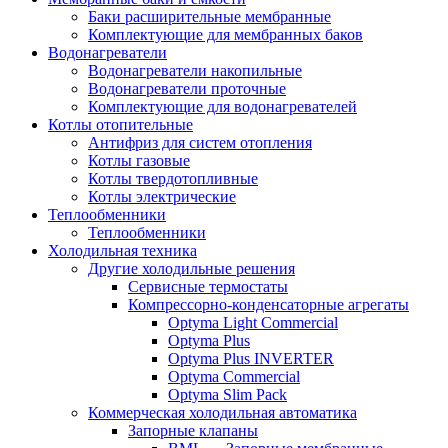
Баки расширительные мембранные
Комплектующие для мембранных баков
Водонагреватели
Водонагреватели накопильные
Водонагреватели проточные
Комплектующие для водонагревателей
Котлы отопительные
Антифриз для систем отопления
Котлы газовые
Котлы твердотопливные
Котлы электрические
Теплообменники
Теплообменники
Холодильная техника
Другие холодильные решения
Сервисные термостаты
Компрессорно-конденсаторные агрегаты
Optyma Light Commercial
Optyma Plus
Optyma Plus INVERTER
Optyma Commercial
Optyma Slim Pack
Коммерческая холодильная автоматика
Запорные клапаны