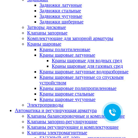
Задвижки латунные
Задвижки стальные
Задвижки чугунные
Задвижки шиберные
Затворы дисковые
Клапаны запорные
Комплектующие для запорной арматуры
Краны шаровые
Краны полиэтиленовые
Краны шаровые латунные
Краны шаровые для водных сред
Краны шаровые для газовых сред
Краны шаровые латунные водоразборные
Краны шаровые латунные со спускным
устройством
Краны шаровые полипропиленовые
Краны шаровые стальные
Краны шаровые чугунные
Электроприводы
Автоматика и регулирующая арматура
Клапаны балансировочные и комплектующие
Клапаны запорно-регулирующие
Клапаны регулирующие и комплектующие
Клапаны электромагнитные