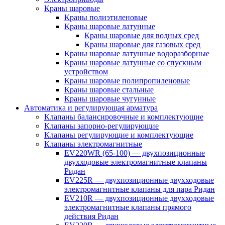
Краны шаровые
Краны полиэтиленовые
Краны шаровые латунные
Краны шаровые для водных сред
Краны шаровые для газовых сред
Краны шаровые латунные водоразборные
Краны шаровые латунные со спускным
устройством
Краны шаровые полипропиленовые
Краны шаровые стальные
Краны шаровые чугунные
Автоматика и регулирующая арматура
Клапаны балансировочные и комплектующие
Клапаны запорно-регулирующие
Клапаны регулирующие и комплектующие
Клапаны электромагнитные
EV220WR (65-100) — двухпозиционные
двухходовые электромагнитные клапаны
Ридан
EV225R — двухпозиционные двухходовые
электромагнитные клапаны для пара Ридан
EV210R — двухпозиционные двухходовые
электромагнитные клапаны прямого
действия Ридан