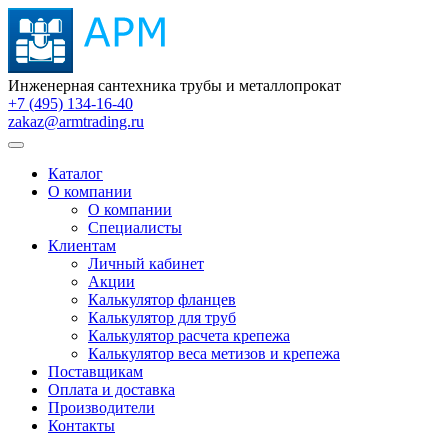
Инженерная сантехника трубы и металлопрокат
+7 (495) 134-16-40
zakaz@armtrading.ru
Каталог
О компании
О компании
Специалисты
Клиентам
Личный кабинет
Акции
Калькулятор фланцев
Калькулятор для труб
Калькулятор расчета крепежа
Калькулятор веса метизов и крепежа
Поставщикам
Оплата и доставка
Производители
Контакты