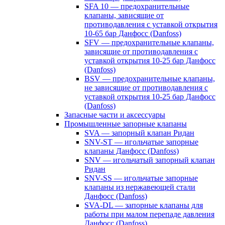
SFA 10 — предохранительные
клапаны, зависящие от
противодавления с уставкой открытия
10-65 бар Данфосс (Danfoss)
SFV — предохранительные клапаны,
зависящие от противодавления с
уставкой открытия 10-25 бар Данфосс
(Danfoss)
BSV — предохранительные клапаны,
не зависящие от противодавления с
уставкой открытия 10-25 бар Данфосс
(Danfoss)
Запасные части и аксессуары
Промышленные запорные клапаны
SVA — запорный клапан Ридан
SNV-ST — игольчатые запорные
клапаны Данфосс (Danfoss)
SNV — игольчатый запорный клапан
Ридан
SNV-SS — игольчатые запорные
клапаны из нержавеющей стали
Данфосс (Danfoss)
SVA-DL — запорные клапаны для
работы при малом перепаде давления
Данфосс (Danfoss)