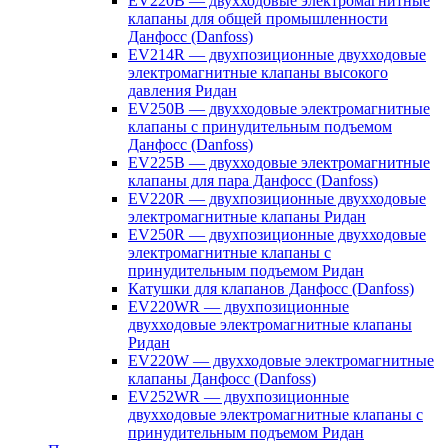
EV220B — двухходовые электромагнитные
клапаны для общей промышленности
Данфосс (Danfoss)
EV214R — двухпозиционные двухходовые
электромагнитные клапаны высокого
давления Ридан
EV250B — двухходовые электромагнитные
клапаны с принудительным подъемом
Данфосс (Danfoss)
EV225B — двухходовые электромагнитные
клапаны для пара Данфосс (Danfoss)
EV220R — двухпозиционные двухходовые
электромагнитные клапаны Ридан
EV250R — двухпозиционные двухходовые
электромагнитные клапаны с
принудительным подъемом Ридан
Катушки для клапанов Данфосс (Danfoss)
EV220WR — двухпозиционные
двухходовые электромагнитные клапаны
Ридан
EV220W — двухходовые электромагнитные
клапаны Данфосс (Danfoss)
EV252WR — двухпозиционные
двухходовые электромагнитные клапаны с
принудительным подъемом Ридан