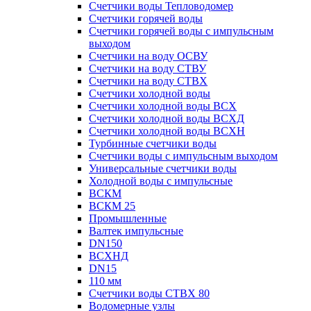
Счетчики воды Тепловодомер
Счетчики горячей воды
Счетчики горячей воды с импульсным
выходом
Счетчики на воду ОСВУ
Счетчики на воду СТВУ
Счетчики на воду СТВХ
Счетчики холодной воды
Счетчики холодной воды ВСХ
Счетчики холодной воды ВСХД
Счетчики холодной воды ВСХН
Турбинные счетчики воды
Счетчики воды с импульсным выходом
Универсальные счетчики воды
Холодной воды с импульсные
ВСКМ
ВСКМ 25
Промышленные
Валтек импульсные
DN150
ВСХНД
DN15
110 мм
Счетчики воды СТВХ 80
Водомерные узлы