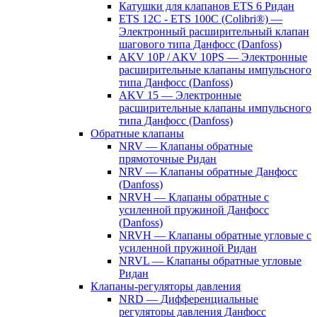
Катушки для клапанов ETS 6 Ридан
ETS 12C - ETS 100C (Colibri®) —
Электронный расширительный клапан
шагового типа Данфосс (Danfoss)
AKV 10P / AKV 10PS — Электронные
расширительные клапаны импульсного
типа Данфосс (Danfoss)
AKV 15 — Электронные
расширительные клапаны импульсного
типа Данфосс (Danfoss)
Обратные клапаны
NRV — Клапаны обратные
прямоточные Ридан
NRV — Клапаны обратные Данфосс
(Danfoss)
NRVH — Клапаны обратные с
усиленной пружиной Данфосс
(Danfoss)
NRVH — Клапаны обратные угловые с
усиленной пружиной Ридан
NRVL — Клапаны обратные угловые
Ридан
Клапаны-регуляторы давления
NRD — Дифференциальные
регуляторы давления Данфосс