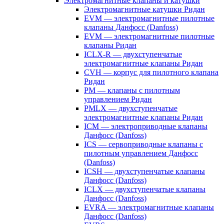
Электромагнитные клапаны и катушки
Электромагнитные катушки Ридан
EVM — электромагнитные пилотные
клапаны Данфосс (Danfoss)
EVM — электромагнитные пилотные
клапаны Ридан
ICLX-R — двухступенчатые
электромагнитные клапаны Ридан
CVH — корпус для пилотного клапана
Ридан
PM — клапаны с пилотным
управлением Ридан
PMLX — двухступенчатые
электромагнитные клапаны Ридан
ICM — электроприводные клапаны
Данфосс (Danfoss)
ICS — сервоприводные клапаны с
пилотным управлением Данфосс
(Danfoss)
ICSH — двухступенчатые клапаны
Данфосс (Danfoss)
ICLX — двухступенчатые клапаны
Данфосс (Danfoss)
EVRA — электромагнитные клапаны
Данфосс (Danfoss)