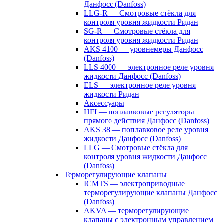
Данфосс (Danfoss)
LLG-R — Смотровые стёкла для
контроля уровня жидкости Ридан
SG-R — Смотровые стёкла для
контроля уровня жидкости Ридан
AKS 4100 — уровнемеры Данфосс
(Danfoss)
LLS 4000 — электронное реле уровня
жидкости Данфосс (Danfoss)
ELS — электронное реле уровня
жидкости Ридан
Аксессуары
HFI — поплавковые регуляторы
прямого действия Данфосс (Danfoss)
AKS 38 — поплавковое реле уровня
жидкости Данфосс (Danfoss)
LLG — Смотровые стёкла для
контроля уровня жидкости Данфосс
(Danfoss)
Терморегулирующие клапаны
ICMTS — электроприводные
терморегулирующие клапаны Данфосс
(Danfoss)
AKVA — терморегулирующие
клапаны с электронным управлением