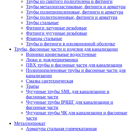
Трубы из сшитого полиэтилена и фитинги
Трубы металлопластиковые, фитинги и арматура
Трубы полипропиленовые, фитинги и арматура
Трубы полиэтиленовые, фитинги и арматура
Трубы стальные
Фитинги латунные резьбовые
Фитинги чугунные резьбовые
Фланцы стальные
Трубы и фитинги в изоляционной оболочке
Трубы, фасонные части и изделия для канализации
Воронки кровельные водосточные
Люки и дождеприемники
ПВХ трубы и фасонные части для канализации
Полипропиленовые трубы и фасонные части для
канализации
Смазка сантехническая
Трапы
Чугунные трубы SML для канализации и
фасонные части
Чугунные трубы ВЧШГ для канализации и
фасонные части
Чугунные трубы ЧК для канализации и фасонные
части
Металлопрокат
Арматура стальная горячекатанная