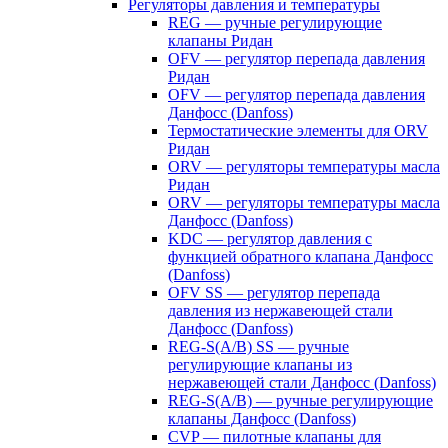
Регуляторы давления и температуры
REG — ручные регулирующие
клапаны Ридан
OFV — регулятор перепада давления
Ридан
OFV — регулятор перепада давления
Данфосс (Danfoss)
Термостатические элементы для ORV
Ридан
ORV — регуляторы температуры масла
Ридан
ORV — регуляторы температуры масла
Данфосс (Danfoss)
KDC — регулятор давления с
функцией обратного клапана Данфосс
(Danfoss)
OFV SS — регулятор перепада
давления из нержавеющей стали
Данфосс (Danfoss)
REG-S(A/B) SS — ручные
регулирующие клапаны из
нержавеющей стали Данфосс (Danfoss)
REG-S(A/B) — ручные регулирующие
клапаны Данфосс (Danfoss)
CVP — пилотные клапаны для