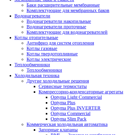
Баки расширительные мембранные
Комплектующие для мембранных баков
Водонагреватели
Водонагреватели накопильные
Водонагреватели проточные
Комплектующие для водонагревателей
Котлы отопительные
Антифриз для систем отопления
Котлы газовые
Котлы твердотопливные
Котлы электрические
Теплообменники
Теплообменники
Холодильная техника
Другие холодильные решения
Сервисные термостаты
Компрессорно-конденсаторные агрегаты
Optyma Light Commercial
Optyma Plus
Optyma Plus INVERTER
Optyma Commercial
Optyma Slim Pack
Коммерческая холодильная автоматика
Запорные клапаны