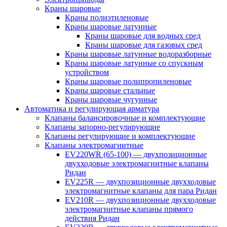
Краны шаровые
Краны полиэтиленовые
Краны шаровые латунные
Краны шаровые для водных сред
Краны шаровые для газовых сред
Краны шаровые латунные водоразборные
Краны шаровые латунные со спускным
устройством
Краны шаровые полипропиленовые
Краны шаровые стальные
Краны шаровые чугунные
Автоматика и регулирующая арматура
Клапаны балансировочные и комплектующие
Клапаны запорно-регулирующие
Клапаны регулирующие и комплектующие
Клапаны электромагнитные
EV220WR (65-100) — двухпозиционные
двухходовые электромагнитные клапаны
Ридан
EV225R — двухпозиционные двухходовые
электромагнитные клапаны для пара Ридан
EV210R — двухпозиционные двухходовые
электромагнитные клапаны прямого
действия Ридан