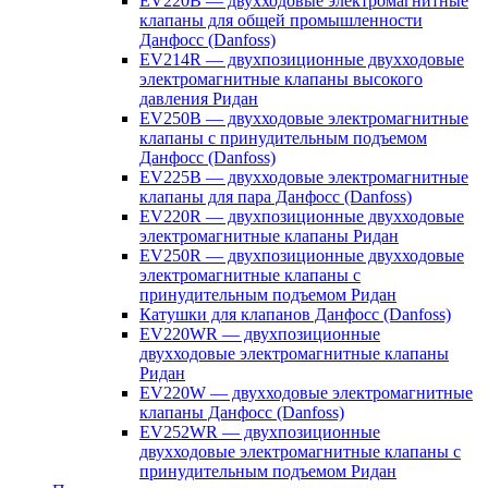
EV220B — двухходовые электромагнитные
клапаны для общей промышленности
Данфосс (Danfoss)
EV214R — двухпозиционные двухходовые
электромагнитные клапаны высокого
давления Ридан
EV250B — двухходовые электромагнитные
клапаны с принудительным подъемом
Данфосс (Danfoss)
EV225B — двухходовые электромагнитные
клапаны для пара Данфосс (Danfoss)
EV220R — двухпозиционные двухходовые
электромагнитные клапаны Ридан
EV250R — двухпозиционные двухходовые
электромагнитные клапаны с
принудительным подъемом Ридан
Катушки для клапанов Данфосс (Danfoss)
EV220WR — двухпозиционные
двухходовые электромагнитные клапаны
Ридан
EV220W — двухходовые электромагнитные
клапаны Данфосс (Danfoss)
EV252WR — двухпозиционные
двухходовые электромагнитные клапаны с
принудительным подъемом Ридан