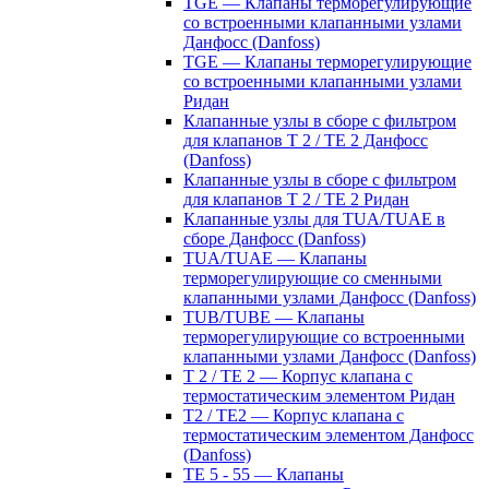
TGE — Клапаны терморегулирующие
со встроенными клапанными узлами
Данфосс (Danfoss)
TGE — Клапаны терморегулирующие
со встроенными клапанными узлами
Ридан
Клапанные узлы в сборе с фильтром
для клапанов T 2 / TE 2 Данфосс
(Danfoss)
Клапанные узлы в сборе с фильтром
для клапанов T 2 / TE 2 Ридан
Клапанные узлы для TUA/TUAE в
сборе Данфосс (Danfoss)
TUA/TUAE — Клапаны
терморегулирующие со сменными
клапанными узлами Данфосс (Danfoss)
TUB/TUBE — Клапаны
терморегулирующие со встроенными
клапанными узлами Данфосс (Danfoss)
T 2 / TE 2 — Корпус клапана с
термостатическим элементом Ридан
T2 / TE2 — Корпус клапана с
термостатическим элементом Данфосс
(Danfoss)
TE 5 - 55 — Клапаны