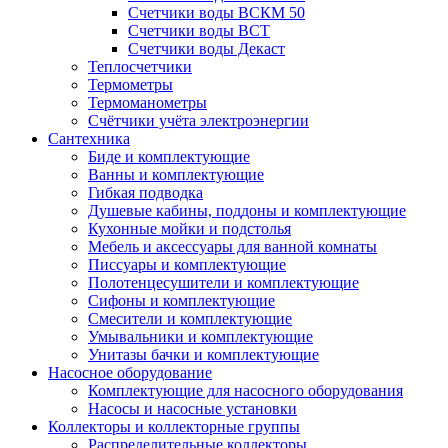
Счетчики воды ВСКМ 50
Счетчики воды ВСТ
Счетчики воды Декаст
Теплосчетчики
Термометры
Термоманометры
Счётчики учёта электроэнергии
Сантехника
Биде и комплектующие
Ванны и комплектующие
Гибкая подводка
Душевые кабины, поддоны и комплектующие
Кухонные мойки и подстолья
Мебель и аксессуары для ванной комнаты
Писсуары и комплектующие
Полотенцесушители и комплектующие
Сифоны и комплектующие
Смесители и комплектующие
Умывальники и комплектующие
Унитазы бачки и комплектующие
Насосное оборудование
Комплектующие для насосного оборудования
Насосы и насосные установки
Коллекторы и коллекторные группы
Распределительные коллекторы