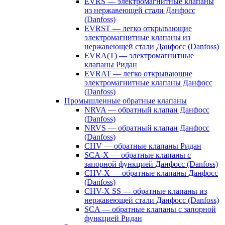
EVRS — электромагнитные клапаны
из нержавеющей стали Данфосс
(Danfoss)
EVRST — легко открывающие
электромагнитные клапаны из
нержавеющей стали Данфосс (Danfoss)
EVRA(T) — электромагнитные
клапаны Ридан
EVRAT — легко открывающие
электромагнитные клапаны Данфосс
(Danfoss)
Промышленные обратные клапаны
NRVA — обратный клапан Данфосс
(Danfoss)
NRVS — обратный клапан Данфосс
(Danfoss)
CHV — обратные клапаны Ридан
SCA-X — обратные клапаны с
запорной функцией Данфосс (Danfoss)
CHV-X — обратные клапаны Данфосс
(Danfoss)
CHV-X SS — обратные клапаны из
нержавеющей стали Данфосс (Danfoss)
SCA — обратные клапаны с запорной
функцией Ридан