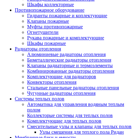
Шкафы коллекторные
Противопожарное оборудование
Гидранты пожарные и коплектующие
Клапаны пожарные
Муфты противопожарные
Огнетушители
Рукава пожарные и комплектующие
Шкафы пожарные
Радиаторы отопления
Алюминиевые радиаторы отопления
Биметаллические радиаторы отопления
Клапаны радиаторные и термоэлементы
Комбинированные радиаторы отопления
Комплектующие для радиаторов
Конвекторы отопления
Стальные панельные радиаторы отопления
Чугунные радиаторы отопления
Системы теплых полов
Автоматика для управления водяным теплым
полом
Коллекторые системы для теплых полов
Комплектующие для теплых полов
Смесительные узлы и клапаны для теплых полов
Узлы смешения для теплого пола Ридан
Мембранные баки и емкости