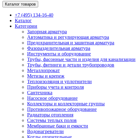
Каталог товаров
+7 (495) 134-16-40
Каталог
Категории
Запорная арматура
Автоматика и регулирующая арматура
Предохранительная и защитная арматура
Фазоразделительная арматура
Инструменты и оборудование
Трубы, фасонные части и изделия для канализации
Трубы, фитинги и детали трубопроводов
Металлопрокат
Метизы и крепеж
Теплоизоляция и уплотнители
Приборы учета и контроля
Сантехника
Насосное оборудование
Коллекторы и коллекторные группы
Противопожарное оборудование
Радиаторы отопления
Системы теплых полов
Мембранные баки и емкости
Водонагреватели
Котлы отопительные