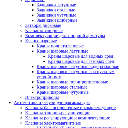
Задвижки латунные
Задвижки стальные
Задвижки чугунные
Задвижки шиберные
Затворы дисковые
Клапаны запорные
Комплектующие для запорной арматуры
Краны шаровые
Краны полиэтиленовые
Краны шаровые латунные
Краны шаровые для водных сред
Краны шаровые для газовых сред
Краны шаровые латунные водоразборные
Краны шаровые латунные со спускным
устройством
Краны шаровые полипропиленовые
Краны шаровые стальные
Краны шаровые чугунные
Электроприводы
Автоматика и регулирующая арматура
Клапаны балансировочные и комплектующие
Клапаны запорно-регулирующие
Клапаны регулирующие и комплектующие
Клапаны электромагнитные