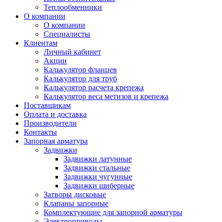
Теплообменники
О компании
О компании
Специалисты
Клиентам
Личный кабинет
Акции
Калькулятор фланцев
Калькулятор для труб
Калькулятор расчета крепежа
Калькулятор веса метизов и крепежа
Поставщикам
Оплата и доставка
Производители
Контакты
Запорная арматура
Задвижки
Задвижки латунные
Задвижки стальные
Задвижки чугунные
Задвижки шиберные
Затворы дисковые
Клапаны запорные
Комплектующие для запорной арматуры
Электроприводы