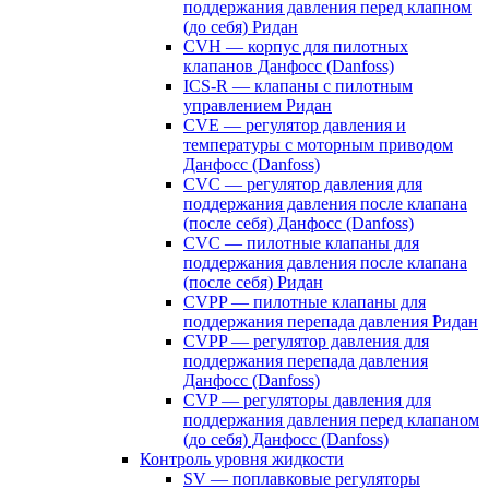
поддержания давления перед клапном
(до себя) Ридан
CVH — корпус для пилотных
клапанов Данфосс (Danfoss)
ICS-R — клапаны с пилотным
управлением Ридан
CVE — регулятор давления и
температуры с моторным приводом
Данфосс (Danfoss)
CVС — регулятор давления для
поддержания давления после клапана
(после себя) Данфосс (Danfoss)
CVС — пилотные клапаны для
поддержания давления после клапана
(после себя) Ридан
CVPP — пилотные клапаны для
поддержания перепада давления Ридан
CVPP — регулятор давления для
поддержания перепада давления
Данфосс (Danfoss)
CVP — регуляторы давления для
поддержания давления перед клапаном
(до себя) Данфосс (Danfoss)
Контроль уровня жидкости
SV — поплавковые регуляторы