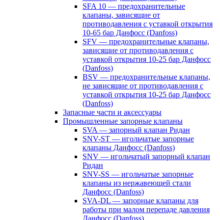
SFA 10 — предохранительные
клапаны, зависящие от
противодавления с уставкой открытия
10-65 бар Данфосс (Danfoss)
SFV — предохранительные клапаны,
зависящие от противодавления с
уставкой открытия 10-25 бар Данфосс
(Danfoss)
BSV — предохранительные клапаны,
не зависящие от противодавления с
уставкой открытия 10-25 бар Данфосс
(Danfoss)
Запасные части и аксессуары
Промышленные запорные клапаны
SVA — запорный клапан Ридан
SNV-ST — игольчатые запорные
клапаны Данфосс (Danfoss)
SNV — игольчатый запорный клапан
Ридан
SNV-SS — игольчатые запорные
клапаны из нержавеющей стали
Данфосс (Danfoss)
SVA-DL — запорные клапаны для
работы при малом перепаде давления
Данфосс (Danfoss)