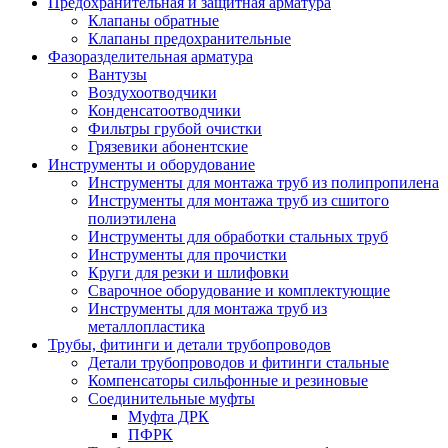
Предохранительная и защитная арматура
Клапаны обратные
Клапаны предохранительные
Фазоразделительная арматура
Вантузы
Воздухоотводчики
Конденсатоотводчики
Фильтры грубой очистки
Грязевики абонентские
Инструменты и оборудование
Инструменты для монтажа труб из полипропилена
Инструменты для монтажа труб из сшитого
полиэтилена
Инструменты для обработки стальных труб
Инструменты для прочистки
Круги для резки и шлифовки
Сварочное оборудование и комплектующие
Инструменты для монтажа труб из
металлопластика
Трубы, фитинги и детали трубопроводов
Детали трубопроводов и фитинги стальные
Компенсаторы сильфонные и резиновые
Соединительные муфты
Муфта ДРК
ПФРК