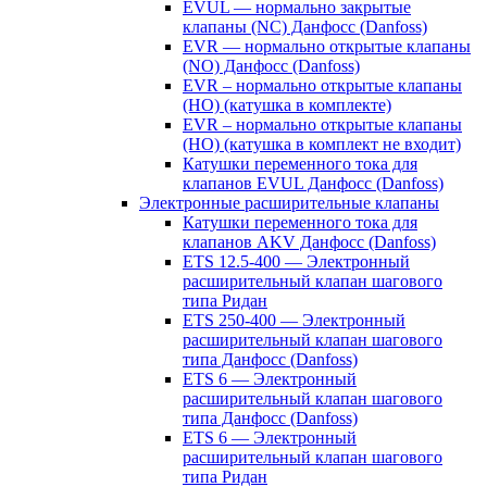
EVUL — нормально закрытые
клапаны (NC) Данфосс (Danfoss)
EVR — нормально открытые клапаны
(NO) Данфосс (Danfoss)
EVR – нормально открытые клапаны
(НО) (катушка в комплекте)
EVR – нормально открытые клапаны
(НО) (катушка в комплект не входит)
Катушки переменного тока для
клапанов EVUL Данфосс (Danfoss)
Электронные расширительные клапаны
Катушки переменного тока для
клапанов AKV Данфосс (Danfoss)
ETS 12.5-400 — Электронный
расширительный клапан шагового
типа Ридан
ETS 250-400 — Электронный
расширительный клапан шагового
типа Данфосс (Danfoss)
ETS 6 — Электронный
расширительный клапан шагового
типа Данфосс (Danfoss)
ETS 6 — Электронный
расширительный клапан шагового
типа Ридан