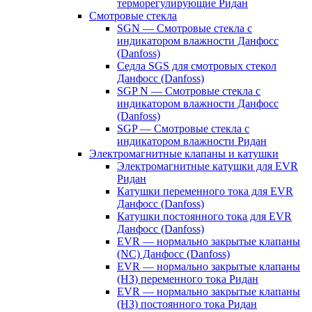
терморегулирующие Ридан
Смотровые стекла
SGN — Смотровые стекла с
индикатором влажности Данфосс
(Danfoss)
Седла SGS для смотровых стекол
Данфосс (Danfoss)
SGP N — Смотровые стекла с
индикатором влажности Данфосс
(Danfoss)
SGP — Смотровые стекла с
индикатором влажности Ридан
Электромагнитные клапаны и катушки
Электромагнитные катушки для EVR
Ридан
Катушки переменного тока для EVR
Данфосс (Danfoss)
Катушки постоянного тока для EVR
Данфосс (Danfoss)
EVR — нормально закрытые клапаны
(NC) Данфосс (Danfoss)
EVR — нормально закрытые клапаны
(НЗ) переменного тока Ридан
EVR — нормально закрытые клапаны
(НЗ) постоянного тока Ридан