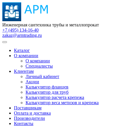
Инженерная сантехника трубы и металлопрокат
+7 (495) 134-16-40
zakaz@armtrading.ru
Каталог
О компании
О компании
Специалисты
Клиентам
Личный кабинет
Акции
Калькулятор фланцев
Калькулятор для труб
Калькулятор расчета крепежа
Калькулятор веса метизов и крепежа
Поставщикам
Оплата и доставка
Производители
Контакты