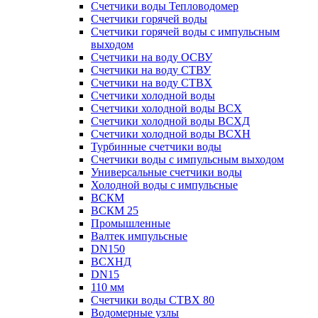
Счетчики воды Тепловодомер
Счетчики горячей воды
Счетчики горячей воды с импульсным
выходом
Счетчики на воду ОСВУ
Счетчики на воду СТВУ
Счетчики на воду СТВХ
Счетчики холодной воды
Счетчики холодной воды ВСХ
Счетчики холодной воды ВСХД
Счетчики холодной воды ВСХН
Турбинные счетчики воды
Счетчики воды с импульсным выходом
Универсальные счетчики воды
Холодной воды с импульсные
ВСКМ
ВСКМ 25
Промышленные
Валтек импульсные
DN150
ВСХНД
DN15
110 мм
Счетчики воды СТВХ 80
Водомерные узлы