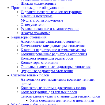
Шкафы коллекторные
Противопожарное оборудование
Гидранты пожарные и коплектующие
Клапаны пожарные
Муфты противопожарные
Огнетушители
Рукава пожарные и комплектующие
Шкафы пожарные
Радиаторы отопления
Алюминиевые радиаторы отопления
Биметаллические радиаторы отопления
Клапаны радиаторные и термоэлементы
Комбинированные радиаторы отопления
Комплектующие для радиаторов
Конвекторы отопления
Стальные панельные радиаторы отопления
Чугунные радиаторы отопления
Системы теплых полов
Автоматика для управления водяным теплым
полом
Коллекторые системы для теплых полов
Комплектующие для теплых полов
Смесительные узлы и клапаны для теплых полов
Узлы смешения для теплого пола Ридан
Мембранные баки и емкости