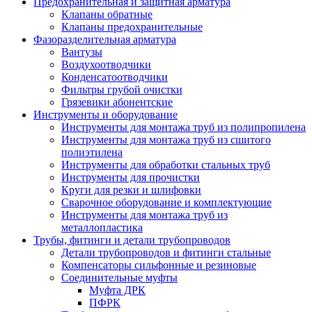
Предохранительная и защитная арматура
Клапаны обратные
Клапаны предохранительные
Фазоразделительная арматура
Вантузы
Воздухоотводчики
Конденсатоотводчики
Фильтры грубой очистки
Грязевики абонентские
Инструменты и оборудование
Инструменты для монтажа труб из полипропилена
Инструменты для монтажа труб из сшитого
полиэтилена
Инструменты для обработки стальных труб
Инструменты для прочистки
Круги для резки и шлифовки
Сварочное оборудование и комплектующие
Инструменты для монтажа труб из
металлопластика
Трубы, фитинги и детали трубопроводов
Детали трубопроводов и фитинги стальные
Компенсаторы сильфонные и резиновые
Соединительные муфты
Муфта ДРК
ПФРК