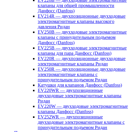
EV220B — двухходовые электромагнитные
клапаны для общей промышленности
Данфосс (Danfoss)
EV214R — двухпозиционные двухходовые
электромагнитные клапаны высокого
давления Ридан
EV250B — двухходовые электромагнитные
клапаны с принудительным подъемом
Данфосс (Danfoss)
EV225B — двухходовые электромагнитные
клапаны для пара Данфосс (Danfoss)
EV220R — двухпозиционные двухходовые
электромагнитные клапаны Ридан
EV250R — двухпозиционные двухходовые
электромагнитные клапаны с
принудительным подъемом Ридан
Катушки для клапанов Данфосс (Danfoss)
EV220WR — двухпозиционные
двухходовые электромагнитные клапаны
Ридан
EV220W — двухходовые электромагнитные
клапаны Данфосс (Danfoss)
EV252WR — двухпозиционные
двухходовые электромагнитные клапаны с
принудительным подъемом Ридан