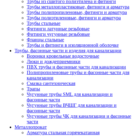
Трубы из сшитого полиэтилена и фитинги
Трубы металлопластиковые, фитинги и арматура
Трубы полипропиленовые, фитинги и арматура
Трубы полиэтиленовые, фитинги и арматура
Трубы стальные
Фитинги латунные резьбовые
Фитинги чугунные резьбовые
Фланцы стальные
Трубы и фитинги в изоляционной оболочке
Трубы, фасонные части и изделия для канализации
Воронки кровельные водосточные
Люки и дождеприемники
ПВХ трубы и фасонные части для канализации
Полипропиленовые трубы и фасонные части для
канализации
Смазка сантехническая
Трапы
Чугунные трубы SML для канализации и
фасонные части
Чугунные трубы ВЧШГ для канализации и
фасонные части
Чугунные трубы ЧК для канализации и фасонные
части
Металлопрокат
Арматура стальная горячекатанная