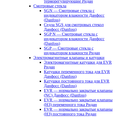
терморегулирующие Ридан
Смотровые стекла
SGN — Смотровые стекла с
индикатором влажности Данфосс
(Danfoss)
Седла SGS для смотровых стекол
Данфосс (Danfoss)
SGP N — Смотровые стекла с
индикатором влажности Данфосс
(Danfoss)
SGP — Смотровые стекла с
индикатором влажности Ридан
Электромагнитные клапаны и катушки
Электромагнитные катушки для EVR
Ридан
Катушки переменного тока для EVR
Данфосс (Danfoss)
Катушки постоянного тока для EVR
Данфосс (Danfoss)
EVR — нормально закрытые клапаны
(NC) Данфосс (Danfoss)
EVR — нормально закрытые клапаны
(НЗ) переменного тока Ридан
EVR — нормально закрытые клапаны
(НЗ) постоянного тока Ридан