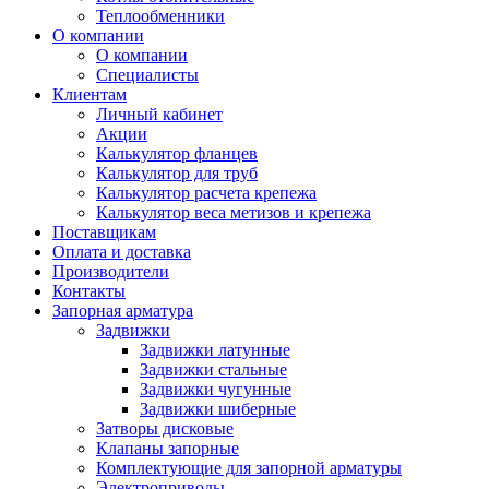
Теплообменники
О компании
О компании
Специалисты
Клиентам
Личный кабинет
Акции
Калькулятор фланцев
Калькулятор для труб
Калькулятор расчета крепежа
Калькулятор веса метизов и крепежа
Поставщикам
Оплата и доставка
Производители
Контакты
Запорная арматура
Задвижки
Задвижки латунные
Задвижки стальные
Задвижки чугунные
Задвижки шиберные
Затворы дисковые
Клапаны запорные
Комплектующие для запорной арматуры
Электроприводы