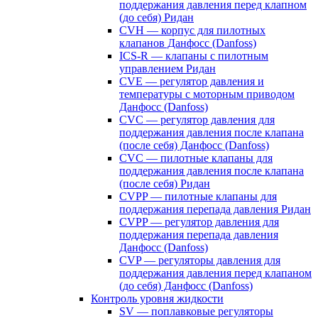
поддержания давления перед клапном
(до себя) Ридан
CVH — корпус для пилотных
клапанов Данфосс (Danfoss)
ICS-R — клапаны с пилотным
управлением Ридан
CVE — регулятор давления и
температуры с моторным приводом
Данфосс (Danfoss)
CVС — регулятор давления для
поддержания давления после клапана
(после себя) Данфосс (Danfoss)
CVС — пилотные клапаны для
поддержания давления после клапана
(после себя) Ридан
CVPP — пилотные клапаны для
поддержания перепада давления Ридан
CVPP — регулятор давления для
поддержания перепада давления
Данфосс (Danfoss)
CVP — регуляторы давления для
поддержания давления перед клапаном
(до себя) Данфосс (Danfoss)
Контроль уровня жидкости
SV — поплавковые регуляторы