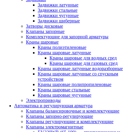
Задвижки латунные
Задвижки стальные
Задвижки чугунные
Задвижки шиберные
Затворы дисковые
Клапаны запорные
Комплектующие для запорной арматуры
Краны шаровые
Краны полиэтиленовые
Краны шаровые латунные
Краны шаровые для водных сред
Краны шаровые для газовых сред
Краны шаровые латунные водоразборные
Краны шаровые латунные со спускным
устройством
Краны шаровые полипропиленовые
Краны шаровые стальные
Краны шаровые чугунные
Электроприводы
Автоматика и регулирующая арматура
Клапаны балансировочные и комплектующие
Клапаны запорно-регулирующие
Клапаны регулирующие и комплектующие
Клапаны электромагнитные