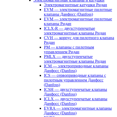
Электромагнитные клапаны и катушки
Электромагнитные катушки Ридан
EVM — электромагнитные пилотные
клапаны Данфосс (Danfoss)
EVM — электромагнитные пилотные
клапаны Ридан
ICLX-R — двухступенчатые
электромагнитные клапаны Ридан
CVH — корпус для пилотного клапана
Ридан
PM — клапаны с пилотным
управлением Ридан
PMLX — двухступенчатые
электромагнитные клапаны Ридан
ICM — электроприводные клапаны
Данфосс (Danfoss)
ICS — сервоприводные клапаны с
пилотным управлением Данфосс
(Danfoss)
ICSH — двухступенчатые клапаны
Данфосс (Danfoss)
ICLX — двухступенчатые клапаны
Данфосс (Danfoss)
EVRA — электромагнитные клапаны
Данфосс (Danfoss)