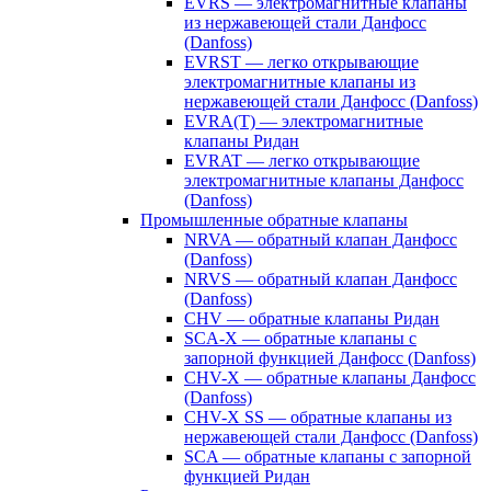
EVRS — электромагнитные клапаны
из нержавеющей стали Данфосс
(Danfoss)
EVRST — легко открывающие
электромагнитные клапаны из
нержавеющей стали Данфосс (Danfoss)
EVRA(T) — электромагнитные
клапаны Ридан
EVRAT — легко открывающие
электромагнитные клапаны Данфосс
(Danfoss)
Промышленные обратные клапаны
NRVA — обратный клапан Данфосс
(Danfoss)
NRVS — обратный клапан Данфосс
(Danfoss)
CHV — обратные клапаны Ридан
SCA-X — обратные клапаны с
запорной функцией Данфосс (Danfoss)
CHV-X — обратные клапаны Данфосс
(Danfoss)
CHV-X SS — обратные клапаны из
нержавеющей стали Данфосс (Danfoss)
SCA — обратные клапаны с запорной
функцией Ридан