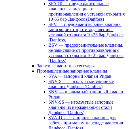
SFA 10 — предохранительные
клапаны, зависящие от
противодавления с уставкой открытия
10-65 бар Данфосс (Danfoss)
SFV — предохранительные клапаны,
зависящие от противодавления с
уставкой открытия 10-25 бар Данфосс
(Danfoss)
BSV — предохранительные клапаны,
не зависящие от противодавления с
уставкой открытия 10-25 бар Данфосс
(Danfoss)
Запасные части и аксессуары
Промышленные запорные клапаны
SVA — запорный клапан Ридан
SNV-ST — игольчатые запорные
клапаны Данфосс (Danfoss)
SNV — игольчатый запорный клапан
Ридан
SNV-SS — игольчатые запорные
клапаны из нержавеющей стали
Данфосс (Danfoss)
SVA-DL — запорные клапаны для
работы при малом перепаде давления
Данфосс (Danfoss)