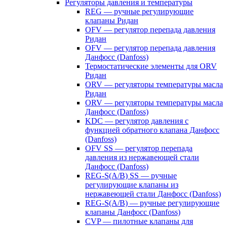
Регуляторы давления и температуры
REG — ручные регулирующие
клапаны Ридан
OFV — регулятор перепада давления
Ридан
OFV — регулятор перепада давления
Данфосс (Danfoss)
Термостатические элементы для ORV
Ридан
ORV — регуляторы температуры масла
Ридан
ORV — регуляторы температуры масла
Данфосс (Danfoss)
KDC — регулятор давления с
функцией обратного клапана Данфосс
(Danfoss)
OFV SS — регулятор перепада
давления из нержавеющей стали
Данфосс (Danfoss)
REG-S(A/B) SS — ручные
регулирующие клапаны из
нержавеющей стали Данфосс (Danfoss)
REG-S(A/B) — ручные регулирующие
клапаны Данфосс (Danfoss)
CVP — пилотные клапаны для