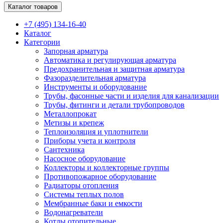
Каталог товаров
+7 (495) 134-16-40
Каталог
Категории
Запорная арматура
Автоматика и регулирующая арматура
Предохранительная и защитная арматура
Фазоразделительная арматура
Инструменты и оборудование
Трубы, фасонные части и изделия для канализации
Трубы, фитинги и детали трубопроводов
Металлопрокат
Метизы и крепеж
Теплоизоляция и уплотнители
Приборы учета и контроля
Сантехника
Насосное оборудование
Коллекторы и коллекторные группы
Противопожарное оборудование
Радиаторы отопления
Системы теплых полов
Мембранные баки и емкости
Водонагреватели
Котлы отопительные