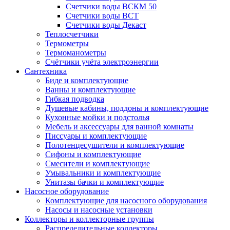
Счетчики воды ВСКМ 50
Счетчики воды ВСТ
Счетчики воды Декаст
Теплосчетчики
Термометры
Термоманометры
Счётчики учёта электроэнергии
Сантехника
Биде и комплектующие
Ванны и комплектующие
Гибкая подводка
Душевые кабины, поддоны и комплектующие
Кухонные мойки и подстолья
Мебель и аксессуары для ванной комнаты
Писсуары и комплектующие
Полотенцесушители и комплектующие
Сифоны и комплектующие
Смесители и комплектующие
Умывальники и комплектующие
Унитазы бачки и комплектующие
Насосное оборудование
Комплектующие для насосного оборудования
Насосы и насосные установки
Коллекторы и коллекторные группы
Распределительные коллекторы