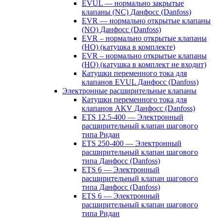
EVUL — нормально закрытые
клапаны (NC) Данфосс (Danfoss)
EVR — нормально открытые клапаны
(NO) Данфосс (Danfoss)
EVR – нормально открытые клапаны
(НО) (катушка в комплекте)
EVR – нормально открытые клапаны
(НО) (катушка в комплект не входит)
Катушки переменного тока для
клапанов EVUL Данфосс (Danfoss)
Электронные расширительные клапаны
Катушки переменного тока для
клапанов AKV Данфосс (Danfoss)
ETS 12.5-400 — Электронный
расширительный клапан шагового
типа Ридан
ETS 250-400 — Электронный
расширительный клапан шагового
типа Данфосс (Danfoss)
ETS 6 — Электронный
расширительный клапан шагового
типа Данфосс (Danfoss)
ETS 6 — Электронный
расширительный клапан шагового
типа Ридан