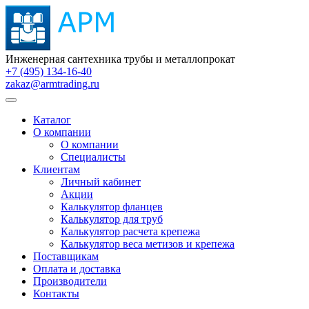
Инженерная сантехника трубы и металлопрокат
+7 (495) 134-16-40
zakaz@armtrading.ru
Каталог
О компании
О компании
Специалисты
Клиентам
Личный кабинет
Акции
Калькулятор фланцев
Калькулятор для труб
Калькулятор расчета крепежа
Калькулятор веса метизов и крепежа
Поставщикам
Оплата и доставка
Производители
Контакты