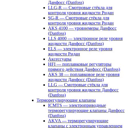
Данфосс (Danfoss)
LLG-R — Смотровые стёкла для
контроля уровня жидкости Ридан
SG-R — Смотровые стёкла для
контроля уровня жидкости Ридан
AKS 4100 — уровнемеры Данфосс
(Danfoss)
LLS 4000 — электронное реле уровня
жидкости Данфосс (Danfoss)
ELS — электронное реле уровня
жидкости Ридан
Аксессуары
HFI — поплавковые регуляторы
прямого действия Данфосс (Danfoss)
AKS 38 — поплавковое реле уровня
жидкости Данфосс (Danfoss)
LLG — Смотровые стёкла для
контроля уровня жидкости Данфосс
(Danfoss)
Терморегулирующие клапаны
ICMTS — электроприводные
терморегулирующие клапаны Данфосс
(Danfoss)
AKVA — терморегулирующие
клапаны с электронным управлением