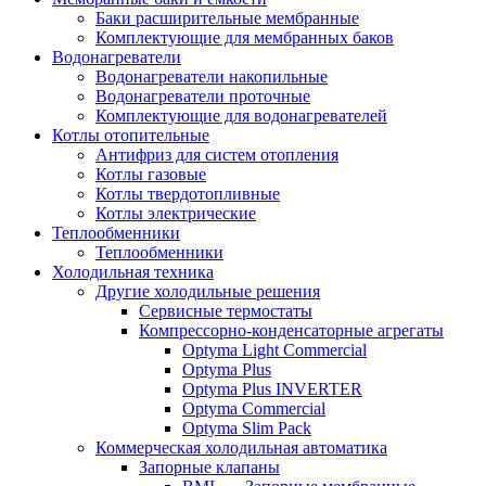
Баки расширительные мембранные
Комплектующие для мембранных баков
Водонагреватели
Водонагреватели накопильные
Водонагреватели проточные
Комплектующие для водонагревателей
Котлы отопительные
Антифриз для систем отопления
Котлы газовые
Котлы твердотопливные
Котлы электрические
Теплообменники
Теплообменники
Холодильная техника
Другие холодильные решения
Сервисные термостаты
Компрессорно-конденсаторные агрегаты
Optyma Light Commercial
Optyma Plus
Optyma Plus INVERTER
Optyma Commercial
Optyma Slim Pack
Коммерческая холодильная автоматика
Запорные клапаны