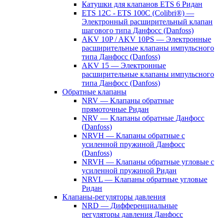
Катушки для клапанов ETS 6 Ридан
ETS 12C - ETS 100C (Colibri®) —
Электронный расширительный клапан
шагового типа Данфосс (Danfoss)
AKV 10P / AKV 10PS — Электронные
расширительные клапаны импульсного
типа Данфосс (Danfoss)
AKV 15 — Электронные
расширительные клапаны импульсного
типа Данфосс (Danfoss)
Обратные клапаны
NRV — Клапаны обратные
прямоточные Ридан
NRV — Клапаны обратные Данфосс
(Danfoss)
NRVH — Клапаны обратные с
усиленной пружиной Данфосс
(Danfoss)
NRVH — Клапаны обратные угловые с
усиленной пружиной Ридан
NRVL — Клапаны обратные угловые
Ридан
Клапаны-регуляторы давления
NRD — Дифференциальные
регуляторы давления Данфосс