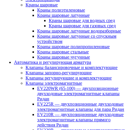
Краны шаровые
Краны полиэтиленовые
Краны шаровые латунные
Краны шаровые для водных сред
Краны шаровые для газовых сред
Краны шаровые латунные водоразборные
Краны шаровые латунные со спускным
устройством
Краны шаровые полипропиленовые
Краны шаровые стальные
Краны шаровые чугунные
Автоматика и регулирующая арматура
Клапаны балансировочные и комплектующие
Клапаны запорно-регулирующие
Клапаны регулирующие и комплектующие
Клапаны электромагнитные
EV220WR (65-100) — двухпозиционные
двухходовые электромагнитные клапаны
Ридан
EV225R — двухпозиционные двухходовые
электромагнитные клапаны для пара Ридан
EV210R — двухпозиционные двухходовые
электромагнитные клапаны прямого
действия Ридан