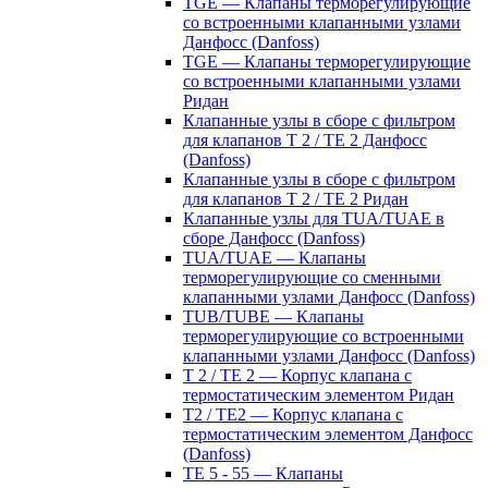
TGE — Клапаны терморегулирующие
со встроенными клапанными узлами
Данфосс (Danfoss)
TGE — Клапаны терморегулирующие
со встроенными клапанными узлами
Ридан
Клапанные узлы в сборе с фильтром
для клапанов T 2 / TE 2 Данфосс
(Danfoss)
Клапанные узлы в сборе с фильтром
для клапанов T 2 / TE 2 Ридан
Клапанные узлы для TUA/TUAE в
сборе Данфосс (Danfoss)
TUA/TUAE — Клапаны
терморегулирующие со сменными
клапанными узлами Данфосс (Danfoss)
TUB/TUBE — Клапаны
терморегулирующие со встроенными
клапанными узлами Данфосс (Danfoss)
T 2 / TE 2 — Корпус клапана с
термостатическим элементом Ридан
T2 / TE2 — Корпус клапана с
термостатическим элементом Данфосс
(Danfoss)
TE 5 - 55 — Клапаны