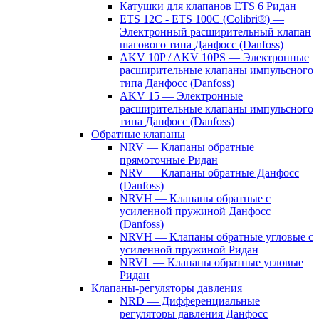
Катушки для клапанов ETS 6 Ридан
ETS 12C - ETS 100C (Colibri®) —
Электронный расширительный клапан
шагового типа Данфосс (Danfoss)
AKV 10P / AKV 10PS — Электронные
расширительные клапаны импульсного
типа Данфосс (Danfoss)
AKV 15 — Электронные
расширительные клапаны импульсного
типа Данфосс (Danfoss)
Обратные клапаны
NRV — Клапаны обратные
прямоточные Ридан
NRV — Клапаны обратные Данфосс
(Danfoss)
NRVH — Клапаны обратные с
усиленной пружиной Данфосс
(Danfoss)
NRVH — Клапаны обратные угловые с
усиленной пружиной Ридан
NRVL — Клапаны обратные угловые
Ридан
Клапаны-регуляторы давления
NRD — Дифференциальные
регуляторы давления Данфосс