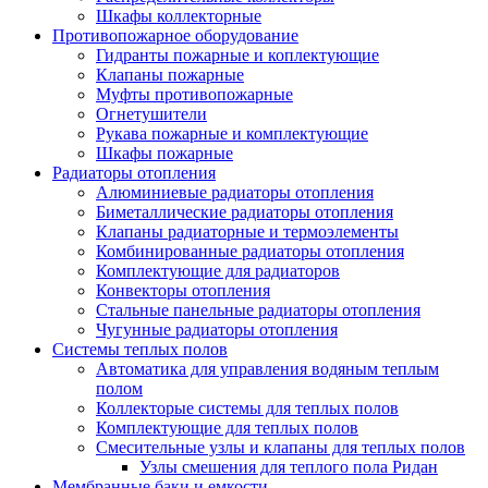
Шкафы коллекторные
Противопожарное оборудование
Гидранты пожарные и коплектующие
Клапаны пожарные
Муфты противопожарные
Огнетушители
Рукава пожарные и комплектующие
Шкафы пожарные
Радиаторы отопления
Алюминиевые радиаторы отопления
Биметаллические радиаторы отопления
Клапаны радиаторные и термоэлементы
Комбинированные радиаторы отопления
Комплектующие для радиаторов
Конвекторы отопления
Стальные панельные радиаторы отопления
Чугунные радиаторы отопления
Системы теплых полов
Автоматика для управления водяным теплым
полом
Коллекторые системы для теплых полов
Комплектующие для теплых полов
Смесительные узлы и клапаны для теплых полов
Узлы смешения для теплого пола Ридан
Мембранные баки и емкости