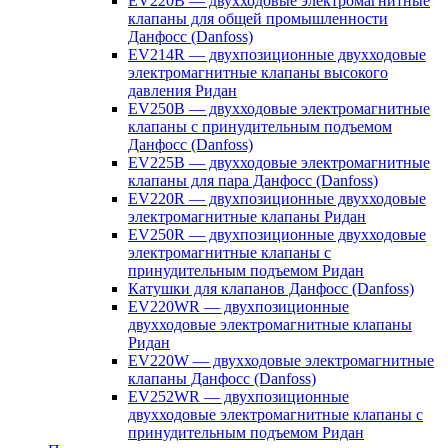
EV220B — двухходовые электромагнитные
клапаны для общей промышленности
Данфосс (Danfoss)
EV214R — двухпозиционные двухходовые
электромагнитные клапаны высокого
давления Ридан
EV250B — двухходовые электромагнитные
клапаны с принудительным подъемом
Данфосс (Danfoss)
EV225B — двухходовые электромагнитные
клапаны для пара Данфосс (Danfoss)
EV220R — двухпозиционные двухходовые
электромагнитные клапаны Ридан
EV250R — двухпозиционные двухходовые
электромагнитные клапаны с
принудительным подъемом Ридан
Катушки для клапанов Данфосс (Danfoss)
EV220WR — двухпозиционные
двухходовые электромагнитные клапаны
Ридан
EV220W — двухходовые электромагнитные
клапаны Данфосс (Danfoss)
EV252WR — двухпозиционные
двухходовые электромагнитные клапаны с
принудительным подъемом Ридан