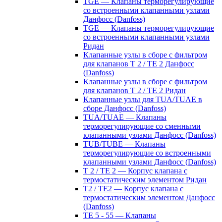
TGE — Клапаны терморегулирующие
со встроенными клапанными узлами
Данфосс (Danfoss)
TGE — Клапаны терморегулирующие
со встроенными клапанными узлами
Ридан
Клапанные узлы в сборе с фильтром
для клапанов T 2 / TE 2 Данфосс
(Danfoss)
Клапанные узлы в сборе с фильтром
для клапанов T 2 / TE 2 Ридан
Клапанные узлы для TUA/TUAE в
сборе Данфосс (Danfoss)
TUA/TUAE — Клапаны
терморегулирующие со сменными
клапанными узлами Данфосс (Danfoss)
TUB/TUBE — Клапаны
терморегулирующие со встроенными
клапанными узлами Данфосс (Danfoss)
T 2 / TE 2 — Корпус клапана с
термостатическим элементом Ридан
T2 / TE2 — Корпус клапана с
термостатическим элементом Данфосс
(Danfoss)
TE 5 - 55 — Клапаны