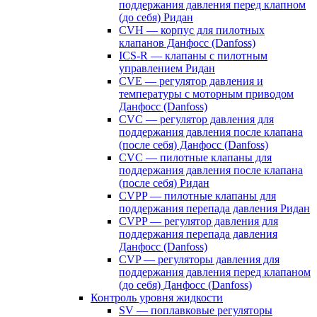
поддержания давления перед клапном
(до себя) Ридан
CVH — корпус для пилотных
клапанов Данфосс (Danfoss)
ICS-R — клапаны с пилотным
управлением Ридан
CVE — регулятор давления и
температуры с моторным приводом
Данфосс (Danfoss)
CVС — регулятор давления для
поддержания давления после клапана
(после себя) Данфосс (Danfoss)
CVС — пилотные клапаны для
поддержания давления после клапана
(после себя) Ридан
CVPP — пилотные клапаны для
поддержания перепада давления Ридан
CVPP — регулятор давления для
поддержания перепада давления
Данфосс (Danfoss)
CVP — регуляторы давления для
поддержания давления перед клапаном
(до себя) Данфосс (Danfoss)
Контроль уровня жидкости
SV — поплавковые регуляторы