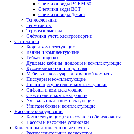
Счетчики воды ВСКМ 50
Счетчики воды ВСТ
Счетчики воды Декаст
Теплосчетчики
Термометры
Термоманометры
Счётчики учёта электроэнергии
Сантехника
Биде и комплектующие
Ванны и комплектующие
Гибкая подводка
Душевые кабины, поддоны и комплектующие
Кухонные мойки и подстолья
Мебель и аксессуары для ванной комнаты
Писсуары и комплектующие
Полотенцесушители и комплектующие
Сифоны и комплектующие
Смесители и комплектующие
Умывальники и комплектующие
Унитазы бачки и комплектующие
Насосное оборудование
Комплектующие для насосного оборудования
Насосы и насосные установки
Коллекторы и коллекторные группы
Распределительные коллекторы