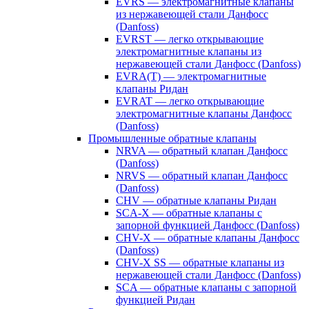
EVRS — электромагнитные клапаны
из нержавеющей стали Данфосс
(Danfoss)
EVRST — легко открывающие
электромагнитные клапаны из
нержавеющей стали Данфосс (Danfoss)
EVRA(T) — электромагнитные
клапаны Ридан
EVRAT — легко открывающие
электромагнитные клапаны Данфосс
(Danfoss)
Промышленные обратные клапаны
NRVA — обратный клапан Данфосс
(Danfoss)
NRVS — обратный клапан Данфосс
(Danfoss)
CHV — обратные клапаны Ридан
SCA-X — обратные клапаны с
запорной функцией Данфосс (Danfoss)
CHV-X — обратные клапаны Данфосс
(Danfoss)
CHV-X SS — обратные клапаны из
нержавеющей стали Данфосс (Danfoss)
SCA — обратные клапаны с запорной
функцией Ридан