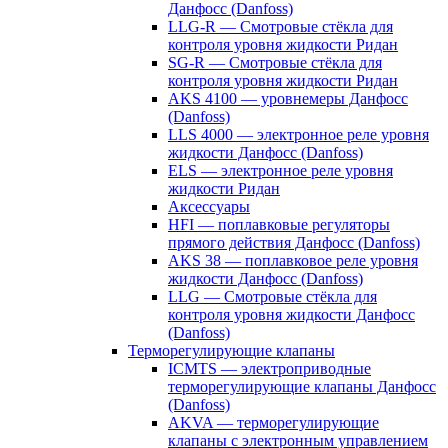
Данфосс (Danfoss)
LLG-R — Смотровые стёкла для
контроля уровня жидкости Ридан
SG-R — Смотровые стёкла для
контроля уровня жидкости Ридан
AKS 4100 — уровнемеры Данфосс
(Danfoss)
LLS 4000 — электронное реле уровня
жидкости Данфосс (Danfoss)
ELS — электронное реле уровня
жидкости Ридан
Аксессуары
HFI — поплавковые регуляторы
прямого действия Данфосс (Danfoss)
AKS 38 — поплавковое реле уровня
жидкости Данфосс (Danfoss)
LLG — Смотровые стёкла для
контроля уровня жидкости Данфосс
(Danfoss)
Терморегулирующие клапаны
ICMTS — электроприводные
терморегулирующие клапаны Данфосс
(Danfoss)
AKVA — терморегулирующие
клапаны с электронным управлением