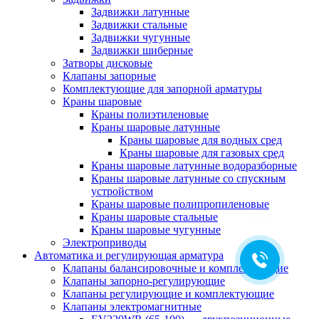
Задвижки латунные
Задвижки стальные
Задвижки чугунные
Задвижки шиберные
Затворы дисковые
Клапаны запорные
Комплектующие для запорной арматуры
Краны шаровые
Краны полиэтиленовые
Краны шаровые латунные
Краны шаровые для водных сред
Краны шаровые для газовых сред
Краны шаровые латунные водоразборные
Краны шаровые латунные со спускным
устройством
Краны шаровые полипропиленовые
Краны шаровые стальные
Краны шаровые чугунные
Электроприводы
Автоматика и регулирующая арматура
Клапаны балансировочные и комплектующие
Клапаны запорно-регулирующие
Клапаны регулирующие и комплектующие
Клапаны электромагнитные