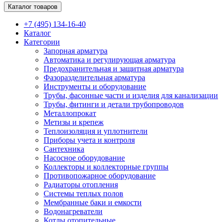
Каталог товаров
+7 (495) 134-16-40
Каталог
Категории
Запорная арматура
Автоматика и регулирующая арматура
Предохранительная и защитная арматура
Фазоразделительная арматура
Инструменты и оборудование
Трубы, фасонные части и изделия для канализации
Трубы, фитинги и детали трубопроводов
Металлопрокат
Метизы и крепеж
Теплоизоляция и уплотнители
Приборы учета и контроля
Сантехника
Насосное оборудование
Коллекторы и коллекторные группы
Противопожарное оборудование
Радиаторы отопления
Системы теплых полов
Мембранные баки и емкости
Водонагреватели
Котлы отопительные