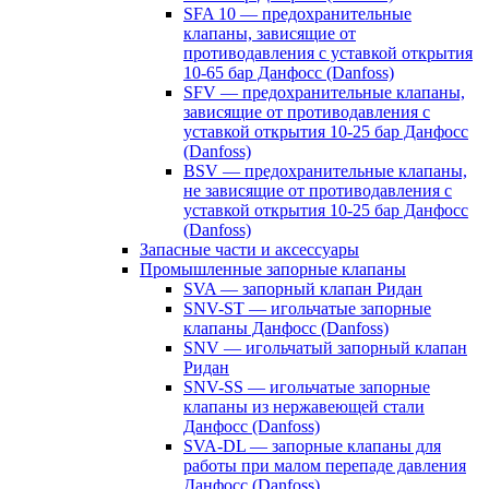
SFA 10 — предохранительные
клапаны, зависящие от
противодавления с уставкой открытия
10-65 бар Данфосс (Danfoss)
SFV — предохранительные клапаны,
зависящие от противодавления с
уставкой открытия 10-25 бар Данфосс
(Danfoss)
BSV — предохранительные клапаны,
не зависящие от противодавления с
уставкой открытия 10-25 бар Данфосс
(Danfoss)
Запасные части и аксессуары
Промышленные запорные клапаны
SVA — запорный клапан Ридан
SNV-ST — игольчатые запорные
клапаны Данфосс (Danfoss)
SNV — игольчатый запорный клапан
Ридан
SNV-SS — игольчатые запорные
клапаны из нержавеющей стали
Данфосс (Danfoss)
SVA-DL — запорные клапаны для
работы при малом перепаде давления
Данфосс (Danfoss)