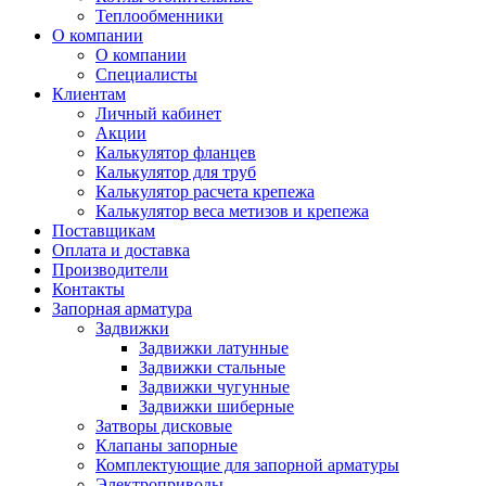
Теплообменники
О компании
О компании
Специалисты
Клиентам
Личный кабинет
Акции
Калькулятор фланцев
Калькулятор для труб
Калькулятор расчета крепежа
Калькулятор веса метизов и крепежа
Поставщикам
Оплата и доставка
Производители
Контакты
Запорная арматура
Задвижки
Задвижки латунные
Задвижки стальные
Задвижки чугунные
Задвижки шиберные
Затворы дисковые
Клапаны запорные
Комплектующие для запорной арматуры
Электроприводы