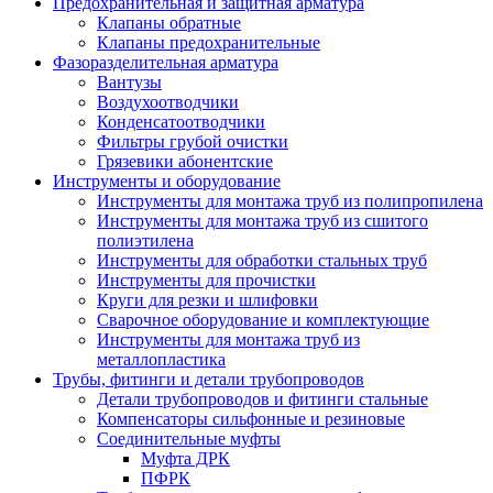
Предохранительная и защитная арматура
Клапаны обратные
Клапаны предохранительные
Фазоразделительная арматура
Вантузы
Воздухоотводчики
Конденсатоотводчики
Фильтры грубой очистки
Грязевики абонентские
Инструменты и оборудование
Инструменты для монтажа труб из полипропилена
Инструменты для монтажа труб из сшитого
полиэтилена
Инструменты для обработки стальных труб
Инструменты для прочистки
Круги для резки и шлифовки
Сварочное оборудование и комплектующие
Инструменты для монтажа труб из
металлопластика
Трубы, фитинги и детали трубопроводов
Детали трубопроводов и фитинги стальные
Компенсаторы сильфонные и резиновые
Соединительные муфты
Муфта ДРК
ПФРК