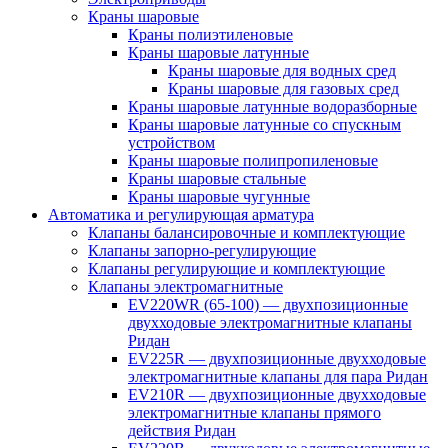
Краны шаровые
Краны полиэтиленовые
Краны шаровые латунные
Краны шаровые для водных сред
Краны шаровые для газовых сред
Краны шаровые латунные водоразборные
Краны шаровые латунные со спускным
устройством
Краны шаровые полипропиленовые
Краны шаровые стальные
Краны шаровые чугунные
Автоматика и регулирующая арматура
Клапаны балансировочные и комплектующие
Клапаны запорно-регулирующие
Клапаны регулирующие и комплектующие
Клапаны электромагнитные
EV220WR (65-100) — двухпозиционные
двухходовые электромагнитные клапаны
Ридан
EV225R — двухпозиционные двухходовые
электромагнитные клапаны для пара Ридан
EV210R — двухпозиционные двухходовые
электромагнитные клапаны прямого
действия Ридан