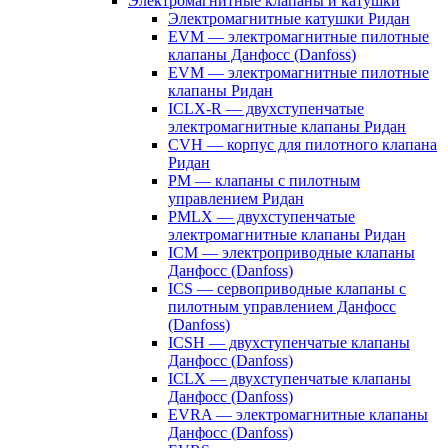
Электромагнитные клапаны и катушки
Электромагнитные катушки Ридан
EVM — электромагнитные пилотные
клапаны Данфосс (Danfoss)
EVM — электромагнитные пилотные
клапаны Ридан
ICLX-R — двухступенчатые
электромагнитные клапаны Ридан
CVH — корпус для пилотного клапана
Ридан
PM — клапаны с пилотным
управлением Ридан
PMLX — двухступенчатые
электромагнитные клапаны Ридан
ICM — электроприводные клапаны
Данфосс (Danfoss)
ICS — сервоприводные клапаны с
пилотным управлением Данфосс
(Danfoss)
ICSH — двухступенчатые клапаны
Данфосс (Danfoss)
ICLX — двухступенчатые клапаны
Данфосс (Danfoss)
EVRA — электромагнитные клапаны
Данфосс (Danfoss)