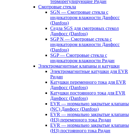
терморегулирующие Ридан
Смотровые стекла
SGN — Смотровые стекла с
индикатором влажности Данфосс
(Danfoss)
Седла SGS для смотровых стекол
Данфосс (Danfoss)
SGP N — Смотровые стекла с
индикатором влажности Данфосс
(Danfoss)
SGP — Смотровые стекла с
индикатором влажности Ридан
Электромагнитные клапаны и катушки
Электромагнитные катушки для EVR
Ридан
Катушки переменного тока для EVR
Данфосс (Danfoss)
Катушки постоянного тока для EVR
Данфосс (Danfoss)
EVR — нормально закрытые клапаны
(NC) Данфосс (Danfoss)
EVR — нормально закрытые клапаны
(НЗ) переменного тока Ридан
EVR — нормально закрытые клапаны
(НЗ) постоянного тока Ридан