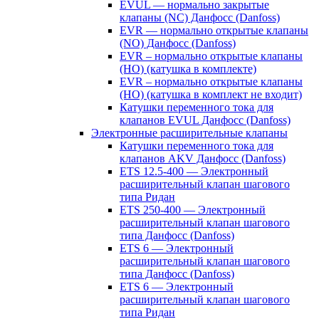
EVUL — нормально закрытые
клапаны (NC) Данфосс (Danfoss)
EVR — нормально открытые клапаны
(NO) Данфосс (Danfoss)
EVR – нормально открытые клапаны
(НО) (катушка в комплекте)
EVR – нормально открытые клапаны
(НО) (катушка в комплект не входит)
Катушки переменного тока для
клапанов EVUL Данфосс (Danfoss)
Электронные расширительные клапаны
Катушки переменного тока для
клапанов AKV Данфосс (Danfoss)
ETS 12.5-400 — Электронный
расширительный клапан шагового
типа Ридан
ETS 250-400 — Электронный
расширительный клапан шагового
типа Данфосс (Danfoss)
ETS 6 — Электронный
расширительный клапан шагового
типа Данфосс (Danfoss)
ETS 6 — Электронный
расширительный клапан шагового
типа Ридан