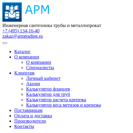
Инженерная сантехника трубы и металлопрокат
+7 (495) 134-16-40
zakaz@armtrading.ru
Каталог
О компании
О компании
Специалисты
Клиентам
Личный кабинет
Акции
Калькулятор фланцев
Калькулятор для труб
Калькулятор расчета крепежа
Калькулятор веса метизов и крепежа
Поставщикам
Оплата и доставка
Производители
Контакты