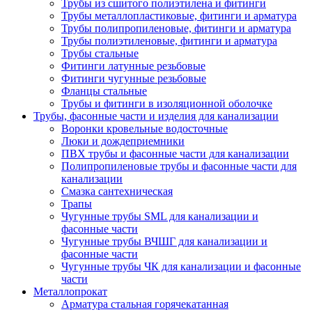
Трубы из сшитого полиэтилена и фитинги
Трубы металлопластиковые, фитинги и арматура
Трубы полипропиленовые, фитинги и арматура
Трубы полиэтиленовые, фитинги и арматура
Трубы стальные
Фитинги латунные резьбовые
Фитинги чугунные резьбовые
Фланцы стальные
Трубы и фитинги в изоляционной оболочке
Трубы, фасонные части и изделия для канализации
Воронки кровельные водосточные
Люки и дождеприемники
ПВХ трубы и фасонные части для канализации
Полипропиленовые трубы и фасонные части для
канализации
Смазка сантехническая
Трапы
Чугунные трубы SML для канализации и
фасонные части
Чугунные трубы ВЧШГ для канализации и
фасонные части
Чугунные трубы ЧК для канализации и фасонные
части
Металлопрокат
Арматура стальная горячекатанная