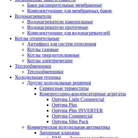
Баки расширительные мембранные
Комплектующие для мембранных баков
Водонагреватели
Водонагреватели накопильные
Водонагреватели проточные
Комплектующие для водонагревателей
Котлы отопительные
Антифриз для систем отопления
Котлы газовые
Котлы твердотопливные
Котлы электрические
Теплообменники
Теплообменники
Холодильная техника
Другие холодильные решения
Сервисные термостаты
Компрессорно-конденсаторные агрегаты
Optyma Light Commercial
Optyma Plus
Optyma Plus INVERTER
Optyma Commercial
Optyma Slim Pack
Коммерческая холодильная автоматика
Запорные клапаны