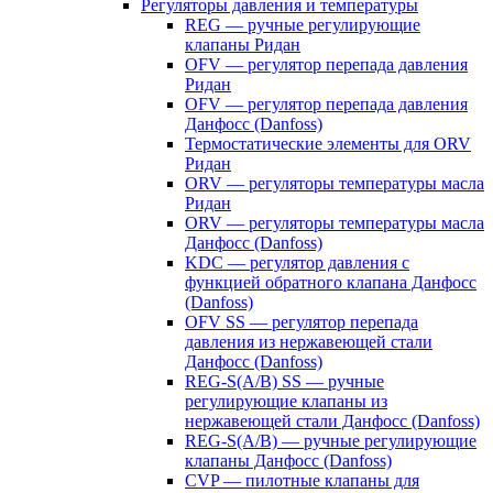
Регуляторы давления и температуры
REG — ручные регулирующие
клапаны Ридан
OFV — регулятор перепада давления
Ридан
OFV — регулятор перепада давления
Данфосс (Danfoss)
Термостатические элементы для ORV
Ридан
ORV — регуляторы температуры масла
Ридан
ORV — регуляторы температуры масла
Данфосс (Danfoss)
KDC — регулятор давления с
функцией обратного клапана Данфосс
(Danfoss)
OFV SS — регулятор перепада
давления из нержавеющей стали
Данфосс (Danfoss)
REG-S(A/B) SS — ручные
регулирующие клапаны из
нержавеющей стали Данфосс (Danfoss)
REG-S(A/B) — ручные регулирующие
клапаны Данфосс (Danfoss)
CVP — пилотные клапаны для