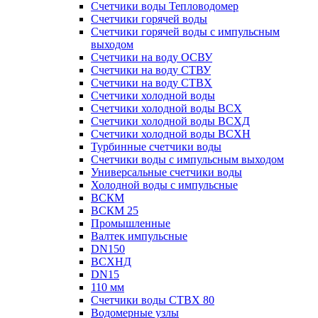
Счетчики воды Тепловодомер
Счетчики горячей воды
Счетчики горячей воды с импульсным
выходом
Счетчики на воду ОСВУ
Счетчики на воду СТВУ
Счетчики на воду СТВХ
Счетчики холодной воды
Счетчики холодной воды ВСХ
Счетчики холодной воды ВСХД
Счетчики холодной воды ВСХН
Турбинные счетчики воды
Счетчики воды с импульсным выходом
Универсальные счетчики воды
Холодной воды с импульсные
ВСКМ
ВСКМ 25
Промышленные
Валтек импульсные
DN150
ВСХНД
DN15
110 мм
Счетчики воды СТВХ 80
Водомерные узлы