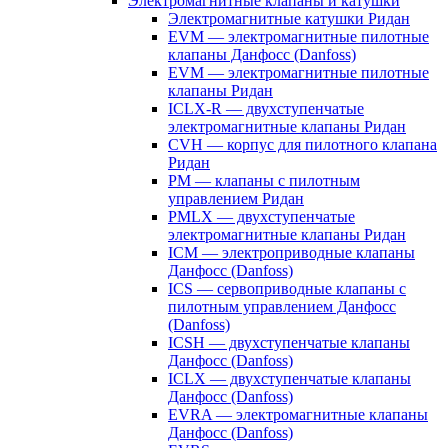
Электромагнитные клапаны и катушки
Электромагнитные катушки Ридан
EVM — электромагнитные пилотные
клапаны Данфосс (Danfoss)
EVM — электромагнитные пилотные
клапаны Ридан
ICLX-R — двухступенчатые
электромагнитные клапаны Ридан
CVH — корпус для пилотного клапана
Ридан
PM — клапаны с пилотным
управлением Ридан
PMLX — двухступенчатые
электромагнитные клапаны Ридан
ICM — электроприводные клапаны
Данфосс (Danfoss)
ICS — сервоприводные клапаны с
пилотным управлением Данфосс
(Danfoss)
ICSH — двухступенчатые клапаны
Данфосс (Danfoss)
ICLX — двухступенчатые клапаны
Данфосс (Danfoss)
EVRA — электромагнитные клапаны
Данфосс (Danfoss)