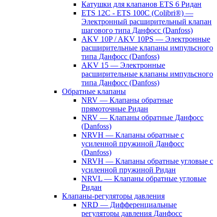
Катушки для клапанов ETS 6 Ридан
ETS 12C - ETS 100C (Colibri®) —
Электронный расширительный клапан
шагового типа Данфосс (Danfoss)
AKV 10P / AKV 10PS — Электронные
расширительные клапаны импульсного
типа Данфосс (Danfoss)
AKV 15 — Электронные
расширительные клапаны импульсного
типа Данфосс (Danfoss)
Обратные клапаны
NRV — Клапаны обратные
прямоточные Ридан
NRV — Клапаны обратные Данфосс
(Danfoss)
NRVH — Клапаны обратные с
усиленной пружиной Данфосс
(Danfoss)
NRVH — Клапаны обратные угловые с
усиленной пружиной Ридан
NRVL — Клапаны обратные угловые
Ридан
Клапаны-регуляторы давления
NRD — Дифференциальные
регуляторы давления Данфосс