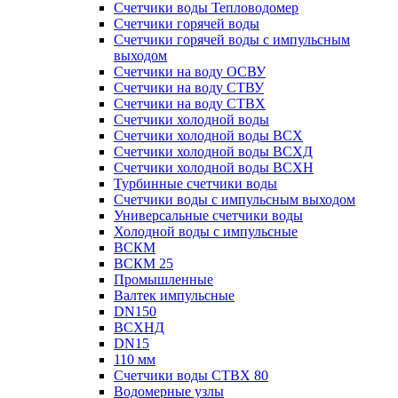
Счетчики воды Тепловодомер
Счетчики горячей воды
Счетчики горячей воды с импульсным
выходом
Счетчики на воду ОСВУ
Счетчики на воду СТВУ
Счетчики на воду СТВХ
Счетчики холодной воды
Счетчики холодной воды ВСХ
Счетчики холодной воды ВСХД
Счетчики холодной воды ВСХН
Турбинные счетчики воды
Счетчики воды с импульсным выходом
Универсальные счетчики воды
Холодной воды с импульсные
ВСКМ
ВСКМ 25
Промышленные
Валтек импульсные
DN150
ВСХНД
DN15
110 мм
Счетчики воды СТВХ 80
Водомерные узлы