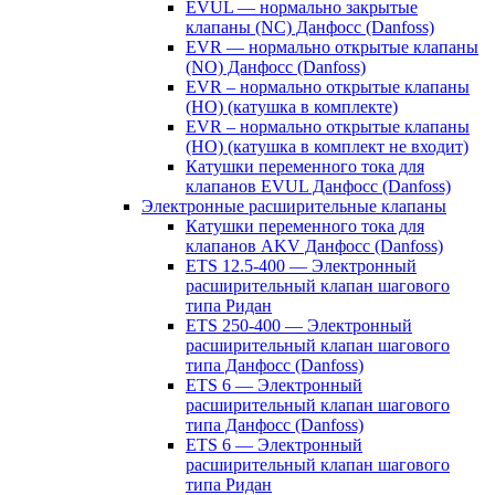
EVUL — нормально закрытые
клапаны (NC) Данфосс (Danfoss)
EVR — нормально открытые клапаны
(NO) Данфосс (Danfoss)
EVR – нормально открытые клапаны
(НО) (катушка в комплекте)
EVR – нормально открытые клапаны
(НО) (катушка в комплект не входит)
Катушки переменного тока для
клапанов EVUL Данфосс (Danfoss)
Электронные расширительные клапаны
Катушки переменного тока для
клапанов AKV Данфосс (Danfoss)
ETS 12.5-400 — Электронный
расширительный клапан шагового
типа Ридан
ETS 250-400 — Электронный
расширительный клапан шагового
типа Данфосс (Danfoss)
ETS 6 — Электронный
расширительный клапан шагового
типа Данфосс (Danfoss)
ETS 6 — Электронный
расширительный клапан шагового
типа Ридан