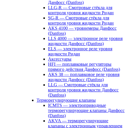
Данфосс (Danfoss)
LLG-R — Смотровые стёкла для
контроля уровня жидкости Ридан
SG-R — Смотровые стёкла для
контроля уровня жидкости Ридан
AKS 4100 — уровнемеры Данфосс
(Danfoss)
LLS 4000 — электронное реле уровня
жидкости Данфосс (Danfoss)
ELS — электронное реле уровня
жидкости Ридан
Аксессуары
HFI — поплавковые регуляторы
прямого действия Данфосс (Danfoss)
AKS 38 — поплавковое реле уровня
жидкости Данфосс (Danfoss)
LLG — Смотровые стёкла для
контроля уровня жидкости Данфосс
(Danfoss)
Терморегулирующие клапаны
ICMTS — электроприводные
терморегулирующие клапаны Данфосс
(Danfoss)
AKVA — терморегулирующие
клапаны с электронным управлением