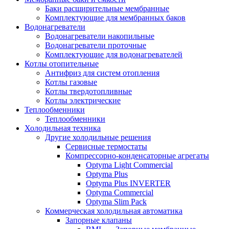
Баки расширительные мембранные
Комплектующие для мембранных баков
Водонагреватели
Водонагреватели накопильные
Водонагреватели проточные
Комплектующие для водонагревателей
Котлы отопительные
Антифриз для систем отопления
Котлы газовые
Котлы твердотопливные
Котлы электрические
Теплообменники
Теплообменники
Холодильная техника
Другие холодильные решения
Сервисные термостаты
Компрессорно-конденсаторные агрегаты
Optyma Light Commercial
Optyma Plus
Optyma Plus INVERTER
Optyma Commercial
Optyma Slim Pack
Коммерческая холодильная автоматика
Запорные клапаны