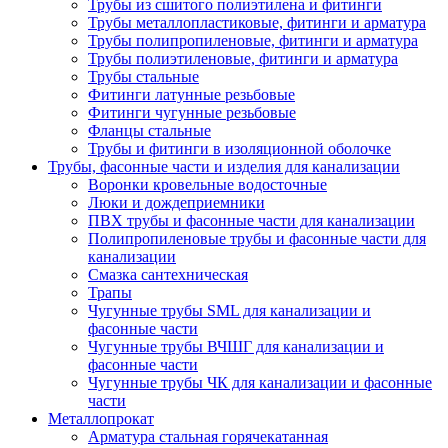
Трубы из сшитого полиэтилена и фитинги
Трубы металлопластиковые, фитинги и арматура
Трубы полипропиленовые, фитинги и арматура
Трубы полиэтиленовые, фитинги и арматура
Трубы стальные
Фитинги латунные резьбовые
Фитинги чугунные резьбовые
Фланцы стальные
Трубы и фитинги в изоляционной оболочке
Трубы, фасонные части и изделия для канализации
Воронки кровельные водосточные
Люки и дождеприемники
ПВХ трубы и фасонные части для канализации
Полипропиленовые трубы и фасонные части для
канализации
Смазка сантехническая
Трапы
Чугунные трубы SML для канализации и
фасонные части
Чугунные трубы ВЧШГ для канализации и
фасонные части
Чугунные трубы ЧК для канализации и фасонные
части
Металлопрокат
Арматура стальная горячекатанная