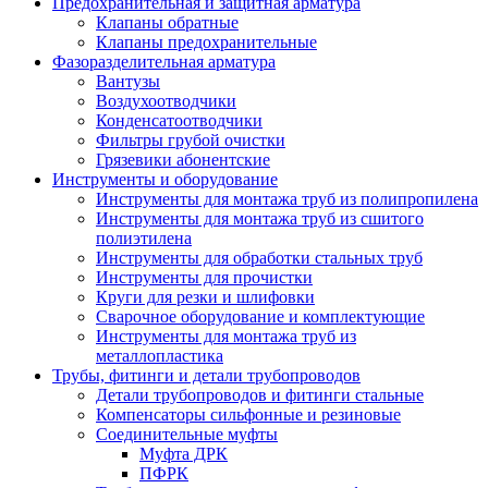
Предохранительная и защитная арматура
Клапаны обратные
Клапаны предохранительные
Фазоразделительная арматура
Вантузы
Воздухоотводчики
Конденсатоотводчики
Фильтры грубой очистки
Грязевики абонентские
Инструменты и оборудование
Инструменты для монтажа труб из полипропилена
Инструменты для монтажа труб из сшитого
полиэтилена
Инструменты для обработки стальных труб
Инструменты для прочистки
Круги для резки и шлифовки
Сварочное оборудование и комплектующие
Инструменты для монтажа труб из
металлопластика
Трубы, фитинги и детали трубопроводов
Детали трубопроводов и фитинги стальные
Компенсаторы сильфонные и резиновые
Соединительные муфты
Муфта ДРК
ПФРК