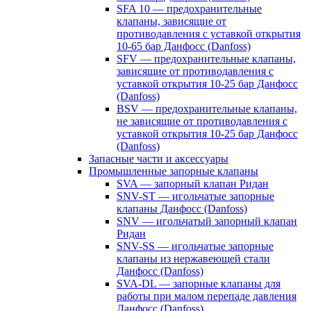
SFA 10 — предохранительные
клапаны, зависящие от
противодавления с уставкой открытия
10-65 бар Данфосс (Danfoss)
SFV — предохранительные клапаны,
зависящие от противодавления с
уставкой открытия 10-25 бар Данфосс
(Danfoss)
BSV — предохранительные клапаны,
не зависящие от противодавления с
уставкой открытия 10-25 бар Данфосс
(Danfoss)
Запасные части и аксессуары
Промышленные запорные клапаны
SVA — запорный клапан Ридан
SNV-ST — игольчатые запорные
клапаны Данфосс (Danfoss)
SNV — игольчатый запорный клапан
Ридан
SNV-SS — игольчатые запорные
клапаны из нержавеющей стали
Данфосс (Danfoss)
SVA-DL — запорные клапаны для
работы при малом перепаде давления
Данфосс (Danfoss)