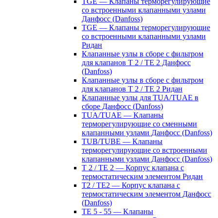
TGE — Клапаны терморегулирующие
со встроенными клапанными узлами
Данфосс (Danfoss)
TGE — Клапаны терморегулирующие
со встроенными клапанными узлами
Ридан
Клапанные узлы в сборе с фильтром
для клапанов T 2 / TE 2 Данфосс
(Danfoss)
Клапанные узлы в сборе с фильтром
для клапанов T 2 / TE 2 Ридан
Клапанные узлы для TUA/TUAE в
сборе Данфосс (Danfoss)
TUA/TUAE — Клапаны
терморегулирующие со сменными
клапанными узлами Данфосс (Danfoss)
TUB/TUBE — Клапаны
терморегулирующие со встроенными
клапанными узлами Данфосс (Danfoss)
T 2 / TE 2 — Корпус клапана с
термостатическим элементом Ридан
T2 / TE2 — Корпус клапана с
термостатическим элементом Данфосс
(Danfoss)
TE 5 - 55 — Клапаны