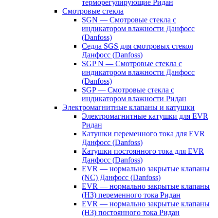
терморегулирующие Ридан
Смотровые стекла
SGN — Смотровые стекла с
индикатором влажности Данфосс
(Danfoss)
Седла SGS для смотровых стекол
Данфосс (Danfoss)
SGP N — Смотровые стекла с
индикатором влажности Данфосс
(Danfoss)
SGP — Смотровые стекла с
индикатором влажности Ридан
Электромагнитные клапаны и катушки
Электромагнитные катушки для EVR
Ридан
Катушки переменного тока для EVR
Данфосс (Danfoss)
Катушки постоянного тока для EVR
Данфосс (Danfoss)
EVR — нормально закрытые клапаны
(NC) Данфосс (Danfoss)
EVR — нормально закрытые клапаны
(НЗ) переменного тока Ридан
EVR — нормально закрытые клапаны
(НЗ) постоянного тока Ридан