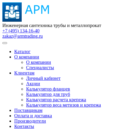
Инженерная сантехника трубы и металлопрокат
+7 (495) 134-16-40
zakaz@armtrading.ru
Каталог
О компании
О компании
Специалисты
Клиентам
Личный кабинет
Акции
Калькулятор фланцев
Калькулятор для труб
Калькулятор расчета крепежа
Калькулятор веса метизов и крепежа
Поставщикам
Оплата и доставка
Производители
Контакты