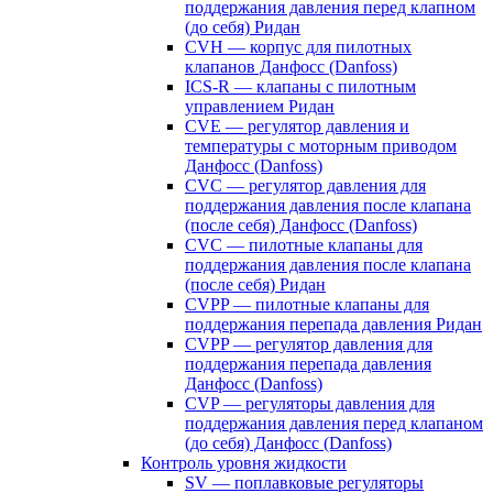
поддержания давления перед клапном
(до себя) Ридан
CVH — корпус для пилотных
клапанов Данфосс (Danfoss)
ICS-R — клапаны с пилотным
управлением Ридан
CVE — регулятор давления и
температуры с моторным приводом
Данфосс (Danfoss)
CVС — регулятор давления для
поддержания давления после клапана
(после себя) Данфосс (Danfoss)
CVС — пилотные клапаны для
поддержания давления после клапана
(после себя) Ридан
CVPP — пилотные клапаны для
поддержания перепада давления Ридан
CVPP — регулятор давления для
поддержания перепада давления
Данфосс (Danfoss)
CVP — регуляторы давления для
поддержания давления перед клапаном
(до себя) Данфосс (Danfoss)
Контроль уровня жидкости
SV — поплавковые регуляторы