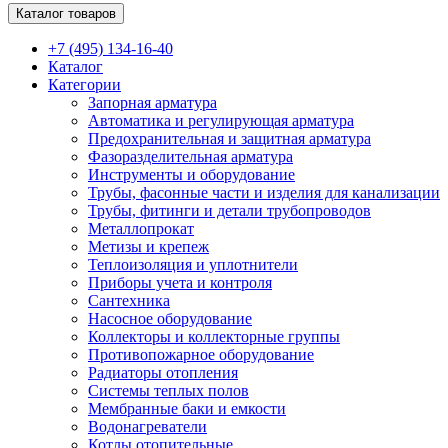
Каталог товаров
+7 (495) 134-16-40
Каталог
Категории
Запорная арматура
Автоматика и регулирующая арматура
Предохранительная и защитная арматура
Фазоразделительная арматура
Инструменты и оборудование
Трубы, фасонные части и изделия для канализации
Трубы, фитинги и детали трубопроводов
Металлопрокат
Метизы и крепеж
Теплоизоляция и уплотнители
Приборы учета и контроля
Сантехника
Насосное оборудование
Коллекторы и коллекторные группы
Противопожарное оборудование
Радиаторы отопления
Системы теплых полов
Мембранные баки и емкости
Водонагреватели
Котлы отопительные