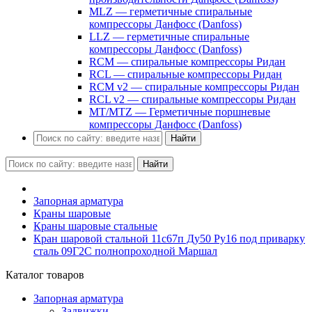
MLZ — герметичные спиральные
компрессоры Данфосс (Danfoss)
LLZ — герметичные спиральные
компрессоры Данфосс (Danfoss)
RCM — спиральные компрессоры Ридан
RCL — спиральные компрессоры Ридан
RCM v2 — спиральные компрессоры Ридан
RCL v2 — спиральные компрессоры Ридан
MT/MTZ — Герметичные поршневые
компрессоры Данфосс (Danfoss)
Найти
Найти
Запорная арматура
Краны шаровые
Краны шаровые стальные
Кран шаровой стальной 11с67п Ду50 Ру16 под приварку
сталь 09Г2С полнопроходной Маршал
Каталог товаров
Запорная арматура
Задвижки