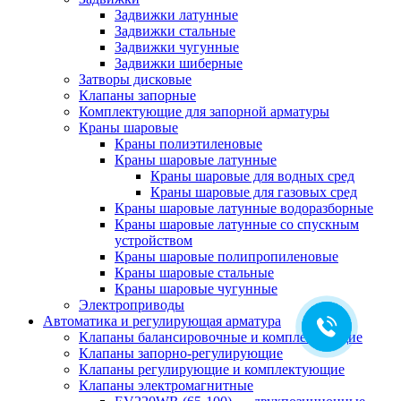
Задвижки латунные
Задвижки стальные
Задвижки чугунные
Задвижки шиберные
Затворы дисковые
Клапаны запорные
Комплектующие для запорной арматуры
Краны шаровые
Краны полиэтиленовые
Краны шаровые латунные
Краны шаровые для водных сред
Краны шаровые для газовых сред
Краны шаровые латунные водоразборные
Краны шаровые латунные со спускным
устройством
Краны шаровые полипропиленовые
Краны шаровые стальные
Краны шаровые чугунные
Электроприводы
Автоматика и регулирующая арматура
Клапаны балансировочные и комплектующие
Клапаны запорно-регулирующие
Клапаны регулирующие и комплектующие
Клапаны электромагнитные