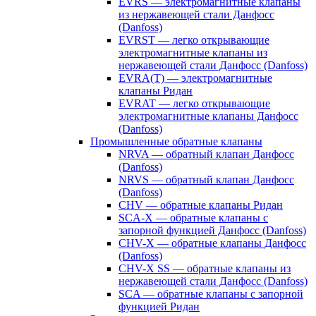
EVRS — электромагнитные клапаны
из нержавеющей стали Данфосс
(Danfoss)
EVRST — легко открывающие
электромагнитные клапаны из
нержавеющей стали Данфосс (Danfoss)
EVRA(T) — электромагнитные
клапаны Ридан
EVRAT — легко открывающие
электромагнитные клапаны Данфосс
(Danfoss)
Промышленные обратные клапаны
NRVA — обратный клапан Данфосс
(Danfoss)
NRVS — обратный клапан Данфосс
(Danfoss)
CHV — обратные клапаны Ридан
SCA-X — обратные клапаны с
запорной функцией Данфосс (Danfoss)
CHV-X — обратные клапаны Данфосс
(Danfoss)
CHV-X SS — обратные клапаны из
нержавеющей стали Данфосс (Danfoss)
SCA — обратные клапаны с запорной
функцией Ридан