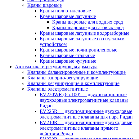
Краны шаровые
Краны полиэтиленовые
Краны шаровые латунные
Краны шаровые для водных сред
Краны шаровые для газовых сред
Краны шаровые латунные водоразборные
Краны шаровые латунные со спускным
устройством
Краны шаровые полипропиленовые
Краны шаровые стальные
Краны шаровые чугунные
Автоматика и регулирующая арматура
Клапаны балансировочные и комплектующие
Клапаны запорно-регулирующие
Клапаны регулирующие и комплектующие
Клапаны электромагнитные
EV220WR (65-100) — двухпозиционные
двухходовые электромагнитные клапаны
Ридан
EV225R — двухпозиционные двухходовые
электромагнитные клапаны для пара Ридан
EV210R — двухпозиционные двухходовые
электромагнитные клапаны прямого
действия Ридан