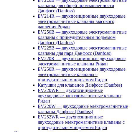
EV220B — двухходовые электромагнитные
клапаны для общей промышленности
Данфосс (Danfoss)
EV214R — двухпозиционные двухходовые
электромагнитные клапаны высокого
давления Ридан
EV250B — двухходовые электромагнитные
клапаны с принудительным подъемом
Данфосс (Danfoss)
EV225B — двухходовые электромагнитные
клапаны для пара Данфосс (Danfoss)
EV220R — двухпозиционные двухходовые
электромагнитные клапаны Ридан
EV250R — двухпозиционные двухходовые
электромагнитные клапаны с
принудительным подъемом Ридан
Катушки для клапанов Данфосс (Danfoss)
EV220WR — двухпозиционные
двухходовые электромагнитные клапаны
Ридан
EV220W — двухходовые электромагнитные
клапаны Данфосс (Danfoss)
EV252WR — двухпозиционные
двухходовые электромагнитные клапаны с
принудительным подъемом Ридан