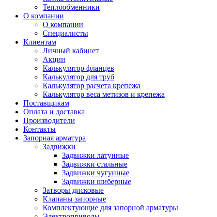
Теплообменники
О компании
О компании
Специалисты
Клиентам
Личный кабинет
Акции
Калькулятор фланцев
Калькулятор для труб
Калькулятор расчета крепежа
Калькулятор веса метизов и крепежа
Поставщикам
Оплата и доставка
Производители
Контакты
Запорная арматура
Задвижки
Задвижки латунные
Задвижки стальные
Задвижки чугунные
Задвижки шиберные
Затворы дисковые
Клапаны запорные
Комплектующие для запорной арматуры
Электроприводы