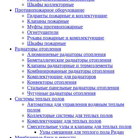
Шкафы коллекторные
Противопожарное оборудование
Гидранты пожарные и коплектующие
Клапаны пожарные
Муфты противопожарные
Огнетушители
Рукава пожарные и комплектующие
Шкафы пожарные
Радиаторы отопления
Алюминиевые радиаторы отопления
Биметаллические радиаторы отопления
Клапаны радиаторные и термоэлементы
Комбинированные радиаторы отопления
Комплектующие для радиаторов
Конвекторы отопления
Стальные панельные радиаторы отопления
Чугунные радиаторы отопления
Системы теплых полов
Автоматика для управления водяным теплым
полом
Коллекторые системы для теплых полов
Комплектующие для теплых полов
Смесительные узлы и клапаны для теплых полов
Узлы смешения для теплого пола Ридан
Мембранные баки и емкости