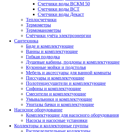
Счетчики воды ВСКМ 50
Счетчики воды ВСТ
Счетчики воды Декаст
Теплосчетчики
Термометры
Термоманометры
Счётчики учёта электроэнергии
Сантехника
Биде и комплектующие
Ванны и комплектующие
Гибкая подводка
Душевые кабины, поддоны и комплектующие
Кухонные мойки и подстолья
Мебель и аксессуары для ванной комнаты
Писсуары и комплектующие
Полотенцесушители и комплектующие
Сифоны и комплектующие
Смесители и комплектующие
Умывальники и комплектующие
Унитазы бачки и комплектующие
Насосное оборудование
Комплектующие для насосного оборудования
Насосы и насосные установки
Коллекторы и коллекторные группы
Распределительные коллекторы