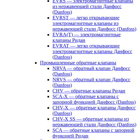
EVRS — электромагнитные клапаны
из нержавеющей стали Данфосс
(Danfoss)
EVRST — легко открывающие
электромагнитные клапаны из
нержавеющей стали Данфосс (Danfoss)
EVRA(T) — электромагнитные
клапаны Ридан
EVRAT — легко открывающие
электромагнитные клапаны Данфосс
(Danfoss)
Промышленные обратные клапаны
NRVA — обратный клапан Данфосс
(Danfoss)
NRVS — обратный клапан Данфосс
(Danfoss)
CHV — обратные клапаны Ридан
SCA-X — обратные клапаны с
запорной функцией Данфосс (Danfoss)
CHV-X — обратные клапаны Данфосс
(Danfoss)
CHV-X SS — обратные клапаны из
нержавеющей стали Данфосс (Danfoss)
SCA — обратные клапаны с запорной
функцией Ридан