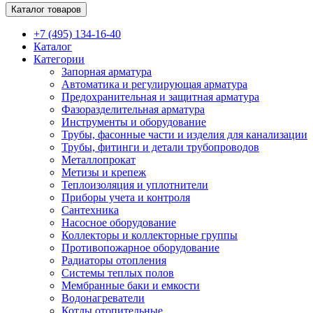
Каталог товаров
+7 (495) 134-16-40
Каталог
Категории
Запорная арматура
Автоматика и регулирующая арматура
Предохранительная и защитная арматура
Фазоразделительная арматура
Инструменты и оборудование
Трубы, фасонные части и изделия для канализации
Трубы, фитинги и детали трубопроводов
Металлопрокат
Метизы и крепеж
Теплоизоляция и уплотнители
Приборы учета и контроля
Сантехника
Насосное оборудование
Коллекторы и коллекторные группы
Противопожарное оборудование
Радиаторы отопления
Системы теплых полов
Мембранные баки и емкости
Водонагреватели
Котлы отопительные