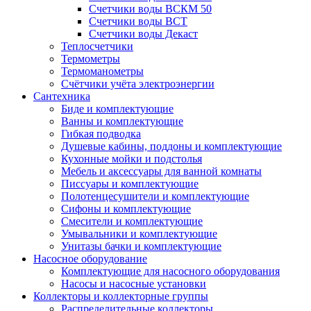
Счетчики воды ВСКМ 50
Счетчики воды ВСТ
Счетчики воды Декаст
Теплосчетчики
Термометры
Термоманометры
Счётчики учёта электроэнергии
Сантехника
Биде и комплектующие
Ванны и комплектующие
Гибкая подводка
Душевые кабины, поддоны и комплектующие
Кухонные мойки и подстолья
Мебель и аксессуары для ванной комнаты
Писсуары и комплектующие
Полотенцесушители и комплектующие
Сифоны и комплектующие
Смесители и комплектующие
Умывальники и комплектующие
Унитазы бачки и комплектующие
Насосное оборудование
Комплектующие для насосного оборудования
Насосы и насосные установки
Коллекторы и коллекторные группы
Распределительные коллекторы