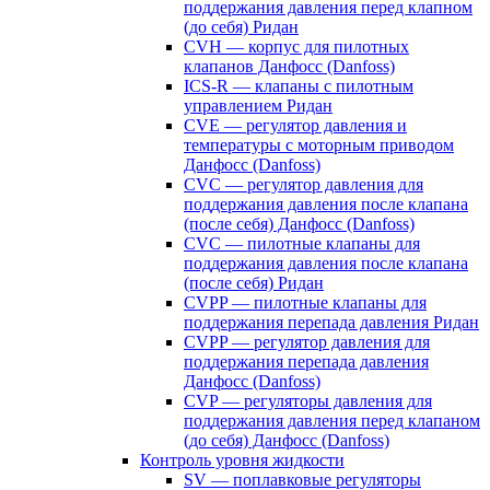
поддержания давления перед клапном
(до себя) Ридан
CVH — корпус для пилотных
клапанов Данфосс (Danfoss)
ICS-R — клапаны с пилотным
управлением Ридан
CVE — регулятор давления и
температуры с моторным приводом
Данфосс (Danfoss)
CVС — регулятор давления для
поддержания давления после клапана
(после себя) Данфосс (Danfoss)
CVС — пилотные клапаны для
поддержания давления после клапана
(после себя) Ридан
CVPP — пилотные клапаны для
поддержания перепада давления Ридан
CVPP — регулятор давления для
поддержания перепада давления
Данфосс (Danfoss)
CVP — регуляторы давления для
поддержания давления перед клапаном
(до себя) Данфосс (Danfoss)
Контроль уровня жидкости
SV — поплавковые регуляторы