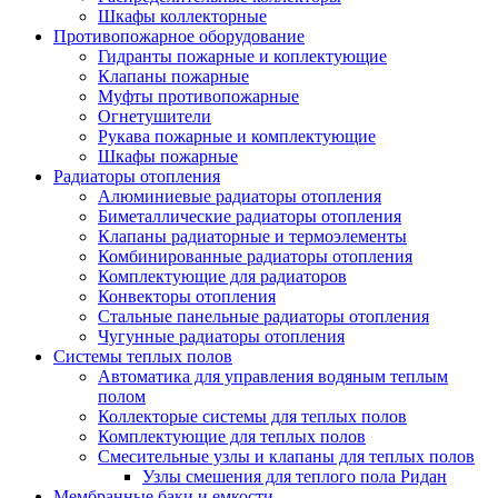
Шкафы коллекторные
Противопожарное оборудование
Гидранты пожарные и коплектующие
Клапаны пожарные
Муфты противопожарные
Огнетушители
Рукава пожарные и комплектующие
Шкафы пожарные
Радиаторы отопления
Алюминиевые радиаторы отопления
Биметаллические радиаторы отопления
Клапаны радиаторные и термоэлементы
Комбинированные радиаторы отопления
Комплектующие для радиаторов
Конвекторы отопления
Стальные панельные радиаторы отопления
Чугунные радиаторы отопления
Системы теплых полов
Автоматика для управления водяным теплым
полом
Коллекторые системы для теплых полов
Комплектующие для теплых полов
Смесительные узлы и клапаны для теплых полов
Узлы смешения для теплого пола Ридан
Мембранные баки и емкости