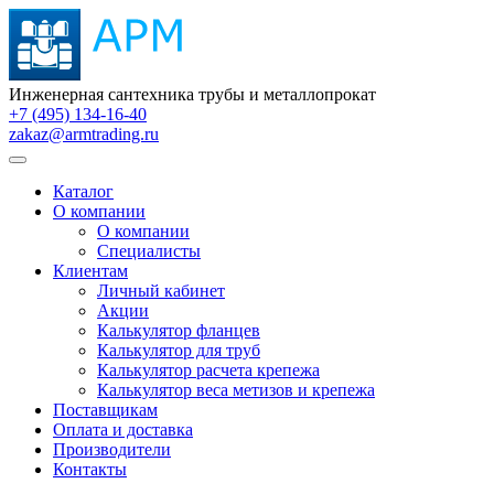
Инженерная сантехника трубы и металлопрокат
+7 (495) 134-16-40
zakaz@armtrading.ru
Каталог
О компании
О компании
Специалисты
Клиентам
Личный кабинет
Акции
Калькулятор фланцев
Калькулятор для труб
Калькулятор расчета крепежа
Калькулятор веса метизов и крепежа
Поставщикам
Оплата и доставка
Производители
Контакты