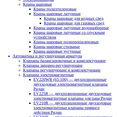
Краны шаровые
Краны полиэтиленовые
Краны шаровые латунные
Краны шаровые для водных сред
Краны шаровые для газовых сред
Краны шаровые латунные водоразборные
Краны шаровые латунные со спускным
устройством
Краны шаровые полипропиленовые
Краны шаровые стальные
Краны шаровые чугунные
Автоматика и регулирующая арматура
Клапаны балансировочные и комплектующие
Клапаны запорно-регулирующие
Клапаны регулирующие и комплектующие
Клапаны электромагнитные
EV220WR (65-100) — двухпозиционные
двухходовые электромагнитные клапаны
Ридан
EV225R — двухпозиционные двухходовые
электромагнитные клапаны для пара Ридан
EV210R — двухпозиционные двухходовые
электромагнитные клапаны прямого
действия Ридан