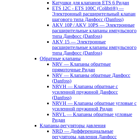
Катушки для клапанов ETS 6 Ридан
ETS 12C - ETS 100C (Colibri®) —
Электронный расширительный клапан
шагового типа Данфосс (Danfoss)
AKV 10P / AKV 10PS — Электронные
расширительные клапаны импульсного
типа Данфосс (Danfoss)
AKV 15 — Электронные
расширительные клапаны импульсного
типа Данфосс (Danfoss)
Обратные клапаны
NRV — Клапаны обратные
прямоточные Ридан
NRV — Клапаны обратные Данфосс
(Danfoss)
NRVH — Клапаны обратные с
усиленной пружиной Данфосс
(Danfoss)
NRVH — Клапаны обратные угловые с
усиленной пружиной Ридан
NRVL — Клапаны обратные угловые
Ридан
Клапаны-регуляторы давления
NRD — Дифференциальные
регуляторы давления Данфосс