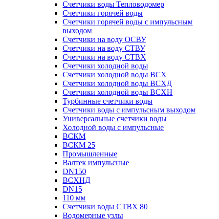
Счетчики воды Тепловодомер
Счетчики горячей воды
Счетчики горячей воды с импульсным
выходом
Счетчики на воду ОСВУ
Счетчики на воду СТВУ
Счетчики на воду СТВХ
Счетчики холодной воды
Счетчики холодной воды ВСХ
Счетчики холодной воды ВСХД
Счетчики холодной воды ВСХН
Турбинные счетчики воды
Счетчики воды с импульсным выходом
Универсальные счетчики воды
Холодной воды с импульсные
ВСКМ
ВСКМ 25
Промышленные
Валтек импульсные
DN150
ВСХНД
DN15
110 мм
Счетчики воды СТВХ 80
Водомерные узлы