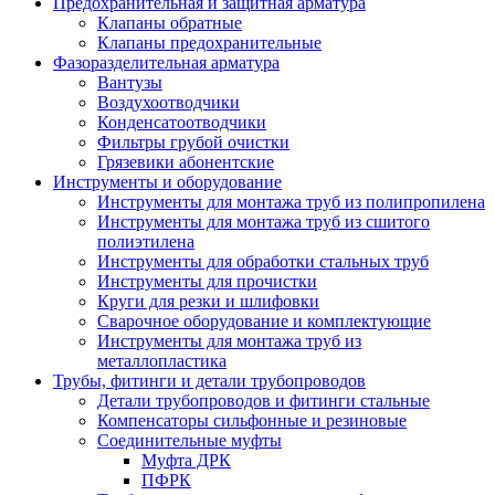
Предохранительная и защитная арматура
Клапаны обратные
Клапаны предохранительные
Фазоразделительная арматура
Вантузы
Воздухоотводчики
Конденсатоотводчики
Фильтры грубой очистки
Грязевики абонентские
Инструменты и оборудование
Инструменты для монтажа труб из полипропилена
Инструменты для монтажа труб из сшитого
полиэтилена
Инструменты для обработки стальных труб
Инструменты для прочистки
Круги для резки и шлифовки
Сварочное оборудование и комплектующие
Инструменты для монтажа труб из
металлопластика
Трубы, фитинги и детали трубопроводов
Детали трубопроводов и фитинги стальные
Компенсаторы сильфонные и резиновые
Соединительные муфты
Муфта ДРК
ПФРК