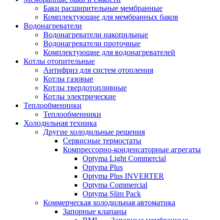
Баки расширительные мембранные
Комплектующие для мембранных баков
Водонагреватели
Водонагреватели накопильные
Водонагреватели проточные
Комплектующие для водонагревателей
Котлы отопительные
Антифриз для систем отопления
Котлы газовые
Котлы твердотопливные
Котлы электрические
Теплообменники
Теплообменники
Холодильная техника
Другие холодильные решения
Сервисные термостаты
Компрессорно-конденсаторные агрегаты
Optyma Light Commercial
Optyma Plus
Optyma Plus INVERTER
Optyma Commercial
Optyma Slim Pack
Коммерческая холодильная автоматика
Запорные клапаны