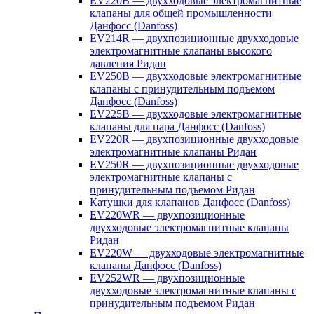
EV220B — двухходовые электромагнитные
клапаны для общей промышленности
Данфосс (Danfoss)
EV214R — двухпозиционные двухходовые
электромагнитные клапаны высокого
давления Ридан
EV250B — двухходовые электромагнитные
клапаны с принудительным подъемом
Данфосс (Danfoss)
EV225B — двухходовые электромагнитные
клапаны для пара Данфосс (Danfoss)
EV220R — двухпозиционные двухходовые
электромагнитные клапаны Ридан
EV250R — двухпозиционные двухходовые
электромагнитные клапаны с
принудительным подъемом Ридан
Катушки для клапанов Данфосс (Danfoss)
EV220WR — двухпозиционные
двухходовые электромагнитные клапаны
Ридан
EV220W — двухходовые электромагнитные
клапаны Данфосс (Danfoss)
EV252WR — двухпозиционные
двухходовые электромагнитные клапаны с
принудительным подъемом Ридан