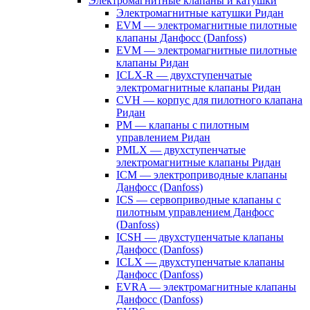
Электромагнитные клапаны и катушки
Электромагнитные катушки Ридан
EVM — электромагнитные пилотные
клапаны Данфосс (Danfoss)
EVM — электромагнитные пилотные
клапаны Ридан
ICLX-R — двухступенчатые
электромагнитные клапаны Ридан
CVH — корпус для пилотного клапана
Ридан
PM — клапаны с пилотным
управлением Ридан
PMLX — двухступенчатые
электромагнитные клапаны Ридан
ICM — электроприводные клапаны
Данфосс (Danfoss)
ICS — сервоприводные клапаны с
пилотным управлением Данфосс
(Danfoss)
ICSH — двухступенчатые клапаны
Данфосс (Danfoss)
ICLX — двухступенчатые клапаны
Данфосс (Danfoss)
EVRA — электромагнитные клапаны
Данфосс (Danfoss)