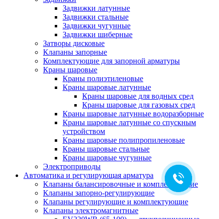
Задвижки латунные
Задвижки стальные
Задвижки чугунные
Задвижки шиберные
Затворы дисковые
Клапаны запорные
Комплектующие для запорной арматуры
Краны шаровые
Краны полиэтиленовые
Краны шаровые латунные
Краны шаровые для водных сред
Краны шаровые для газовых сред
Краны шаровые латунные водоразборные
Краны шаровые латунные со спускным
устройством
Краны шаровые полипропиленовые
Краны шаровые стальные
Краны шаровые чугунные
Электроприводы
Автоматика и регулирующая арматура
Клапаны балансировочные и комплектующие
Клапаны запорно-регулирующие
Клапаны регулирующие и комплектующие
Клапаны электромагнитные