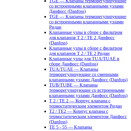
TGE — Клапаны терморегулирующие
со встроенными клапанными узлами
Данфосс (Danfoss)
TGE — Клапаны терморегулирующие
со встроенными клапанными узлами
Ридан
Клапанные узлы в сборе с фильтром
для клапанов T 2 / TE 2 Данфосс
(Danfoss)
Клапанные узлы в сборе с фильтром
для клапанов T 2 / TE 2 Ридан
Клапанные узлы для TUA/TUAE в
сборе Данфосс (Danfoss)
TUA/TUAE — Клапаны
терморегулирующие со сменными
клапанными узлами Данфосс (Danfoss)
TUB/TUBE — Клапаны
терморегулирующие со встроенными
клапанными узлами Данфосс (Danfoss)
T 2 / TE 2 — Корпус клапана с
термостатическим элементом Ридан
T2 / TE2 — Корпус клапана с
термостатическим элементом Данфосс
(Danfoss)
TE 5 - 55 — Клапаны