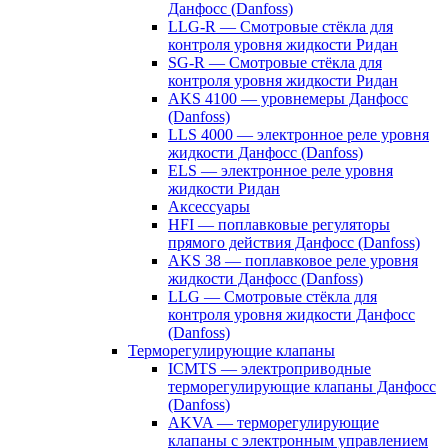
Данфосс (Danfoss)
LLG-R — Смотровые стёкла для
контроля уровня жидкости Ридан
SG-R — Смотровые стёкла для
контроля уровня жидкости Ридан
AKS 4100 — уровнемеры Данфосс
(Danfoss)
LLS 4000 — электронное реле уровня
жидкости Данфосс (Danfoss)
ELS — электронное реле уровня
жидкости Ридан
Аксессуары
HFI — поплавковые регуляторы
прямого действия Данфосс (Danfoss)
AKS 38 — поплавковое реле уровня
жидкости Данфосс (Danfoss)
LLG — Смотровые стёкла для
контроля уровня жидкости Данфосс
(Danfoss)
Терморегулирующие клапаны
ICMTS — электроприводные
терморегулирующие клапаны Данфосс
(Danfoss)
AKVA — терморегулирующие
клапаны с электронным управлением