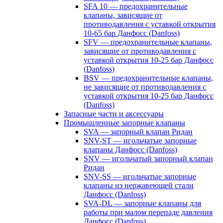
SFA 10 — предохранительные
клапаны, зависящие от
противодавления с уставкой открытия
10-65 бар Данфосс (Danfoss)
SFV — предохранительные клапаны,
зависящие от противодавления с
уставкой открытия 10-25 бар Данфосс
(Danfoss)
BSV — предохранительные клапаны,
не зависящие от противодавления с
уставкой открытия 10-25 бар Данфосс
(Danfoss)
Запасные части и аксессуары
Промышленные запорные клапаны
SVA — запорный клапан Ридан
SNV-ST — игольчатые запорные
клапаны Данфосс (Danfoss)
SNV — игольчатый запорный клапан
Ридан
SNV-SS — игольчатые запорные
клапаны из нержавеющей стали
Данфосс (Danfoss)
SVA-DL — запорные клапаны для
работы при малом перепаде давления
Данфосс (Danfoss)