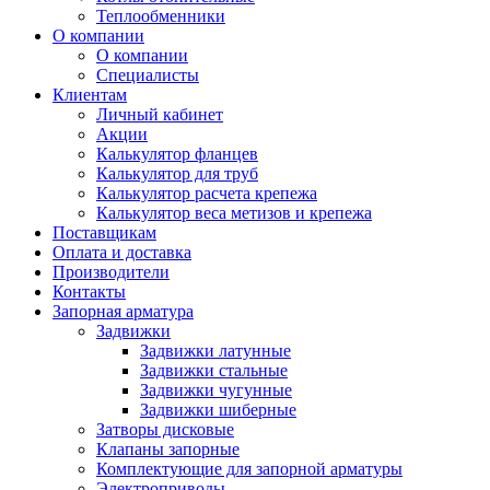
Теплообменники
О компании
О компании
Специалисты
Клиентам
Личный кабинет
Акции
Калькулятор фланцев
Калькулятор для труб
Калькулятор расчета крепежа
Калькулятор веса метизов и крепежа
Поставщикам
Оплата и доставка
Производители
Контакты
Запорная арматура
Задвижки
Задвижки латунные
Задвижки стальные
Задвижки чугунные
Задвижки шиберные
Затворы дисковые
Клапаны запорные
Комплектующие для запорной арматуры
Электроприводы