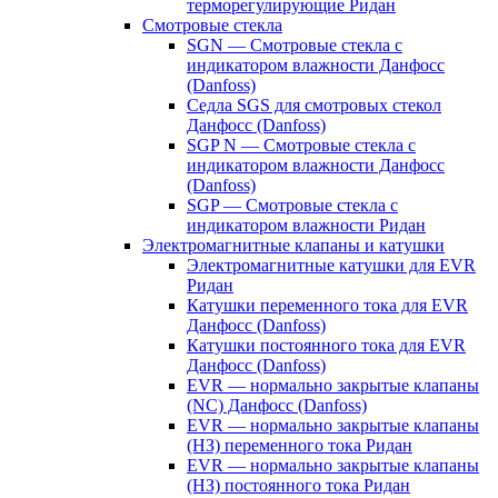
терморегулирующие Ридан
Смотровые стекла
SGN — Смотровые стекла с
индикатором влажности Данфосс
(Danfoss)
Седла SGS для смотровых стекол
Данфосс (Danfoss)
SGP N — Смотровые стекла с
индикатором влажности Данфосс
(Danfoss)
SGP — Смотровые стекла с
индикатором влажности Ридан
Электромагнитные клапаны и катушки
Электромагнитные катушки для EVR
Ридан
Катушки переменного тока для EVR
Данфосс (Danfoss)
Катушки постоянного тока для EVR
Данфосс (Danfoss)
EVR — нормально закрытые клапаны
(NC) Данфосс (Danfoss)
EVR — нормально закрытые клапаны
(НЗ) переменного тока Ридан
EVR — нормально закрытые клапаны
(НЗ) постоянного тока Ридан