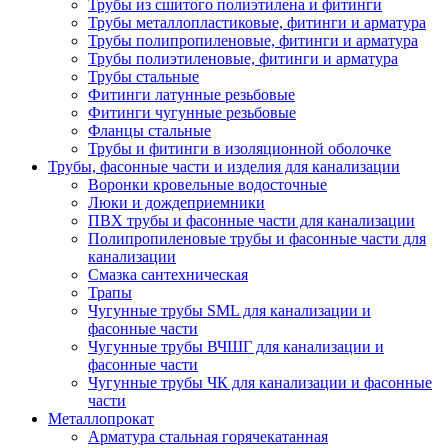
Трубы из сшитого полиэтилена и фитинги
Трубы металлопластиковые, фитинги и арматура
Трубы полипропиленовые, фитинги и арматура
Трубы полиэтиленовые, фитинги и арматура
Трубы стальные
Фитинги латунные резьбовые
Фитинги чугунные резьбовые
Фланцы стальные
Трубы и фитинги в изоляционной оболочке
Трубы, фасонные части и изделия для канализации
Воронки кровельные водосточные
Люки и дождеприемники
ПВХ трубы и фасонные части для канализации
Полипропиленовые трубы и фасонные части для
канализации
Смазка сантехническая
Трапы
Чугунные трубы SML для канализации и
фасонные части
Чугунные трубы ВЧШГ для канализации и
фасонные части
Чугунные трубы ЧК для канализации и фасонные
части
Металлопрокат
Арматура стальная горячекатанная