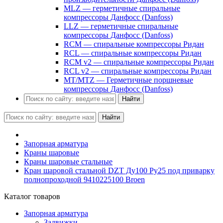
MLZ — герметичные спиральные
компрессоры Данфосс (Danfoss)
LLZ — герметичные спиральные
компрессоры Данфосс (Danfoss)
RCM — спиральные компрессоры Ридан
RCL — спиральные компрессоры Ридан
RCM v2 — спиральные компрессоры Ридан
RCL v2 — спиральные компрессоры Ридан
MT/MTZ — Герметичные поршневые
компрессоры Данфосс (Danfoss)
Найти
Найти
Запорная арматура
Краны шаровые
Краны шаровые стальные
Кран шаровой стальной DZT Ду100 Ру25 под приварку
полнопроходной 9410225100 Broen
Каталог товаров
Запорная арматура
Задвижки