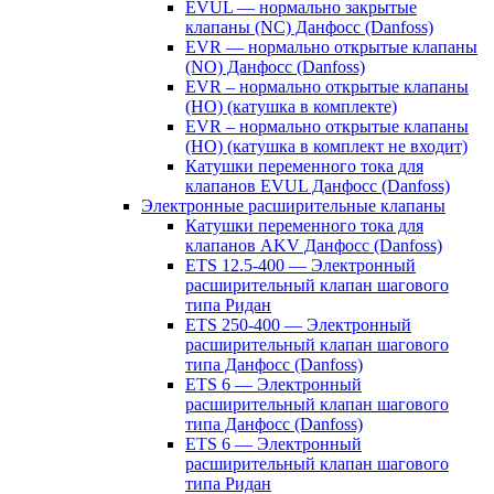
EVUL — нормально закрытые
клапаны (NC) Данфосс (Danfoss)
EVR — нормально открытые клапаны
(NO) Данфосс (Danfoss)
EVR – нормально открытые клапаны
(НО) (катушка в комплекте)
EVR – нормально открытые клапаны
(НО) (катушка в комплект не входит)
Катушки переменного тока для
клапанов EVUL Данфосс (Danfoss)
Электронные расширительные клапаны
Катушки переменного тока для
клапанов AKV Данфосс (Danfoss)
ETS 12.5-400 — Электронный
расширительный клапан шагового
типа Ридан
ETS 250-400 — Электронный
расширительный клапан шагового
типа Данфосс (Danfoss)
ETS 6 — Электронный
расширительный клапан шагового
типа Данфосс (Danfoss)
ETS 6 — Электронный
расширительный клапан шагового
типа Ридан