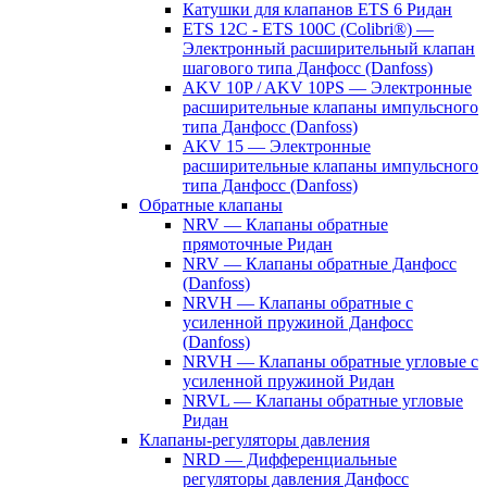
Катушки для клапанов ETS 6 Ридан
ETS 12C - ETS 100C (Colibri®) —
Электронный расширительный клапан
шагового типа Данфосс (Danfoss)
AKV 10P / AKV 10PS — Электронные
расширительные клапаны импульсного
типа Данфосс (Danfoss)
AKV 15 — Электронные
расширительные клапаны импульсного
типа Данфосс (Danfoss)
Обратные клапаны
NRV — Клапаны обратные
прямоточные Ридан
NRV — Клапаны обратные Данфосс
(Danfoss)
NRVH — Клапаны обратные с
усиленной пружиной Данфосс
(Danfoss)
NRVH — Клапаны обратные угловые с
усиленной пружиной Ридан
NRVL — Клапаны обратные угловые
Ридан
Клапаны-регуляторы давления
NRD — Дифференциальные
регуляторы давления Данфосс