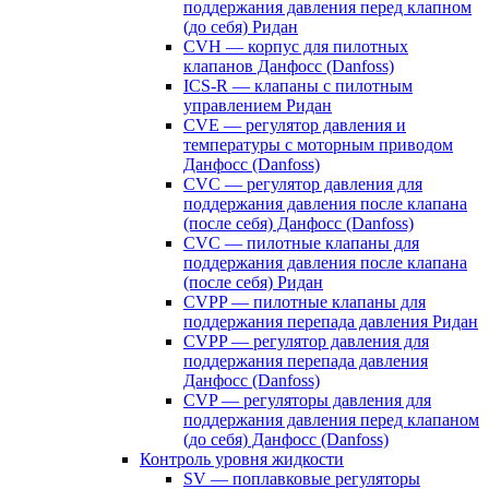
поддержания давления перед клапном
(до себя) Ридан
CVH — корпус для пилотных
клапанов Данфосс (Danfoss)
ICS-R — клапаны с пилотным
управлением Ридан
CVE — регулятор давления и
температуры с моторным приводом
Данфосс (Danfoss)
CVС — регулятор давления для
поддержания давления после клапана
(после себя) Данфосс (Danfoss)
CVС — пилотные клапаны для
поддержания давления после клапана
(после себя) Ридан
CVPP — пилотные клапаны для
поддержания перепада давления Ридан
CVPP — регулятор давления для
поддержания перепада давления
Данфосс (Danfoss)
CVP — регуляторы давления для
поддержания давления перед клапаном
(до себя) Данфосс (Danfoss)
Контроль уровня жидкости
SV — поплавковые регуляторы