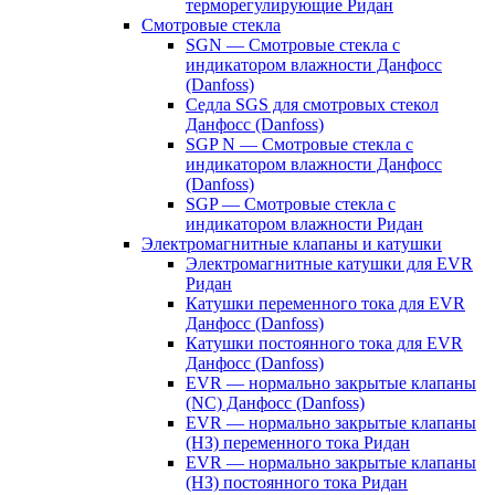
терморегулирующие Ридан
Смотровые стекла
SGN — Смотровые стекла с
индикатором влажности Данфосс
(Danfoss)
Седла SGS для смотровых стекол
Данфосс (Danfoss)
SGP N — Смотровые стекла с
индикатором влажности Данфосс
(Danfoss)
SGP — Смотровые стекла с
индикатором влажности Ридан
Электромагнитные клапаны и катушки
Электромагнитные катушки для EVR
Ридан
Катушки переменного тока для EVR
Данфосс (Danfoss)
Катушки постоянного тока для EVR
Данфосс (Danfoss)
EVR — нормально закрытые клапаны
(NC) Данфосс (Danfoss)
EVR — нормально закрытые клапаны
(НЗ) переменного тока Ридан
EVR — нормально закрытые клапаны
(НЗ) постоянного тока Ридан