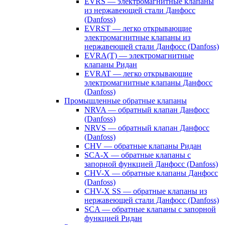
EVRS — электромагнитные клапаны
из нержавеющей стали Данфосс
(Danfoss)
EVRST — легко открывающие
электромагнитные клапаны из
нержавеющей стали Данфосс (Danfoss)
EVRA(T) — электромагнитные
клапаны Ридан
EVRAT — легко открывающие
электромагнитные клапаны Данфосс
(Danfoss)
Промышленные обратные клапаны
NRVA — обратный клапан Данфосс
(Danfoss)
NRVS — обратный клапан Данфосс
(Danfoss)
CHV — обратные клапаны Ридан
SCA-X — обратные клапаны с
запорной функцией Данфосс (Danfoss)
CHV-X — обратные клапаны Данфосс
(Danfoss)
CHV-X SS — обратные клапаны из
нержавеющей стали Данфосс (Danfoss)
SCA — обратные клапаны с запорной
функцией Ридан