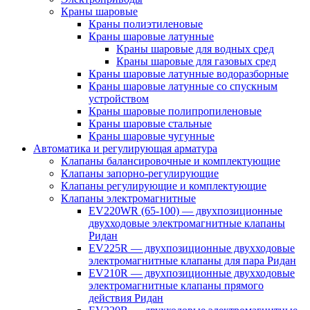
Краны шаровые
Краны полиэтиленовые
Краны шаровые латунные
Краны шаровые для водных сред
Краны шаровые для газовых сред
Краны шаровые латунные водоразборные
Краны шаровые латунные со спускным
устройством
Краны шаровые полипропиленовые
Краны шаровые стальные
Краны шаровые чугунные
Автоматика и регулирующая арматура
Клапаны балансировочные и комплектующие
Клапаны запорно-регулирующие
Клапаны регулирующие и комплектующие
Клапаны электромагнитные
EV220WR (65-100) — двухпозиционные
двухходовые электромагнитные клапаны
Ридан
EV225R — двухпозиционные двухходовые
электромагнитные клапаны для пара Ридан
EV210R — двухпозиционные двухходовые
электромагнитные клапаны прямого
действия Ридан