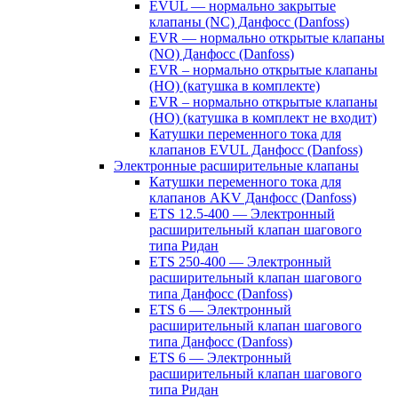
EVUL — нормально закрытые
клапаны (NC) Данфосс (Danfoss)
EVR — нормально открытые клапаны
(NO) Данфосс (Danfoss)
EVR – нормально открытые клапаны
(НО) (катушка в комплекте)
EVR – нормально открытые клапаны
(НО) (катушка в комплект не входит)
Катушки переменного тока для
клапанов EVUL Данфосс (Danfoss)
Электронные расширительные клапаны
Катушки переменного тока для
клапанов AKV Данфосс (Danfoss)
ETS 12.5-400 — Электронный
расширительный клапан шагового
типа Ридан
ETS 250-400 — Электронный
расширительный клапан шагового
типа Данфосс (Danfoss)
ETS 6 — Электронный
расширительный клапан шагового
типа Данфосс (Danfoss)
ETS 6 — Электронный
расширительный клапан шагового
типа Ридан