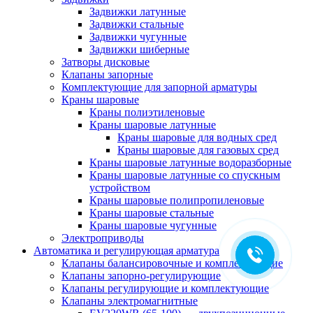
Задвижки латунные
Задвижки стальные
Задвижки чугунные
Задвижки шиберные
Затворы дисковые
Клапаны запорные
Комплектующие для запорной арматуры
Краны шаровые
Краны полиэтиленовые
Краны шаровые латунные
Краны шаровые для водных сред
Краны шаровые для газовых сред
Краны шаровые латунные водоразборные
Краны шаровые латунные со спускным
устройством
Краны шаровые полипропиленовые
Краны шаровые стальные
Краны шаровые чугунные
Электроприводы
Автоматика и регулирующая арматура
Клапаны балансировочные и комплектующие
Клапаны запорно-регулирующие
Клапаны регулирующие и комплектующие
Клапаны электромагнитные