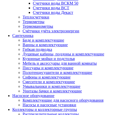
Счетчики воды ВСКМ 50
Счетчики воды ВСТ
Счетчики воды Декаст
Теплосчетчики
Термометры
Термоманометры
Счётчики учёта электроэнергии
Сантехника
Биде и комплектующие
Ванны и комплектующие
Гибкая подводка
Душевые кабины, поддоны и комплектующие
Кухонные мойки и подстолья
Мебель и аксессуары для ванной комнаты
Писсуары и комплектующие
Полотенцесушители и комплектующие
Сифоны и комплектующие
Смесители и комплектующие
Умывальники и комплектующие
Унитазы бачки и комплектующие
Насосное оборудование
Комплектующие для насосного оборудования
Насосы и насосные установки
Коллекторы и коллекторные группы
Распределительные коллекторы