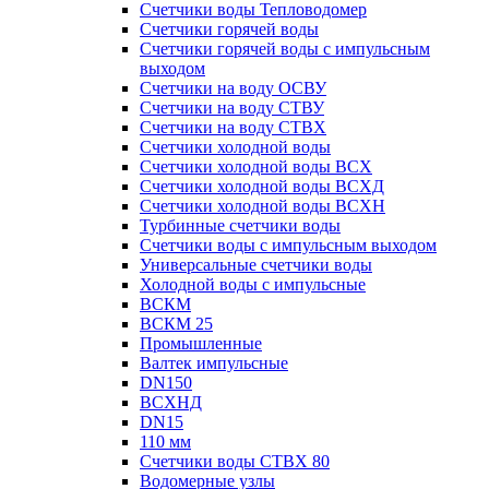
Счетчики воды Тепловодомер
Счетчики горячей воды
Счетчики горячей воды с импульсным
выходом
Счетчики на воду ОСВУ
Счетчики на воду СТВУ
Счетчики на воду СТВХ
Счетчики холодной воды
Счетчики холодной воды ВСХ
Счетчики холодной воды ВСХД
Счетчики холодной воды ВСХН
Турбинные счетчики воды
Счетчики воды с импульсным выходом
Универсальные счетчики воды
Холодной воды с импульсные
ВСКМ
ВСКМ 25
Промышленные
Валтек импульсные
DN150
ВСХНД
DN15
110 мм
Счетчики воды СТВХ 80
Водомерные узлы