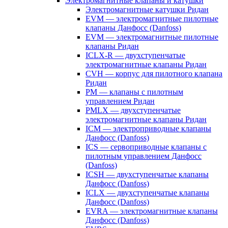
Электромагнитные клапаны и катушки
Электромагнитные катушки Ридан
EVM — электромагнитные пилотные
клапаны Данфосс (Danfoss)
EVM — электромагнитные пилотные
клапаны Ридан
ICLX-R — двухступенчатые
электромагнитные клапаны Ридан
CVH — корпус для пилотного клапана
Ридан
PM — клапаны с пилотным
управлением Ридан
PMLX — двухступенчатые
электромагнитные клапаны Ридан
ICM — электроприводные клапаны
Данфосс (Danfoss)
ICS — сервоприводные клапаны с
пилотным управлением Данфосс
(Danfoss)
ICSH — двухступенчатые клапаны
Данфосс (Danfoss)
ICLX — двухступенчатые клапаны
Данфосс (Danfoss)
EVRA — электромагнитные клапаны
Данфосс (Danfoss)