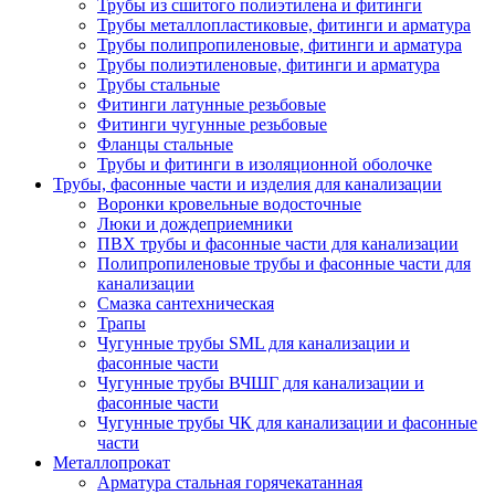
Трубы из сшитого полиэтилена и фитинги
Трубы металлопластиковые, фитинги и арматура
Трубы полипропиленовые, фитинги и арматура
Трубы полиэтиленовые, фитинги и арматура
Трубы стальные
Фитинги латунные резьбовые
Фитинги чугунные резьбовые
Фланцы стальные
Трубы и фитинги в изоляционной оболочке
Трубы, фасонные части и изделия для канализации
Воронки кровельные водосточные
Люки и дождеприемники
ПВХ трубы и фасонные части для канализации
Полипропиленовые трубы и фасонные части для
канализации
Смазка сантехническая
Трапы
Чугунные трубы SML для канализации и
фасонные части
Чугунные трубы ВЧШГ для канализации и
фасонные части
Чугунные трубы ЧК для канализации и фасонные
части
Металлопрокат
Арматура стальная горячекатанная