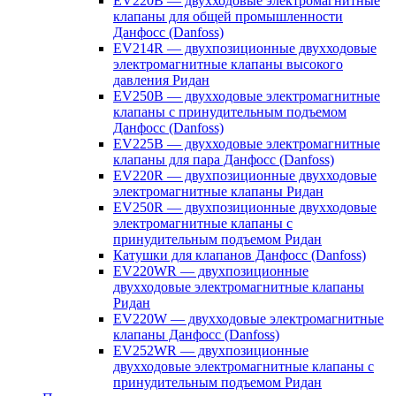
EV220B — двухходовые электромагнитные
клапаны для общей промышленности
Данфосс (Danfoss)
EV214R — двухпозиционные двухходовые
электромагнитные клапаны высокого
давления Ридан
EV250B — двухходовые электромагнитные
клапаны с принудительным подъемом
Данфосс (Danfoss)
EV225B — двухходовые электромагнитные
клапаны для пара Данфосс (Danfoss)
EV220R — двухпозиционные двухходовые
электромагнитные клапаны Ридан
EV250R — двухпозиционные двухходовые
электромагнитные клапаны с
принудительным подъемом Ридан
Катушки для клапанов Данфосс (Danfoss)
EV220WR — двухпозиционные
двухходовые электромагнитные клапаны
Ридан
EV220W — двухходовые электромагнитные
клапаны Данфосс (Danfoss)
EV252WR — двухпозиционные
двухходовые электромагнитные клапаны с
принудительным подъемом Ридан