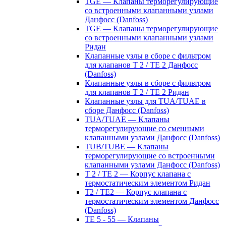
TGE — Клапаны терморегулирующие
со встроенными клапанными узлами
Данфосс (Danfoss)
TGE — Клапаны терморегулирующие
со встроенными клапанными узлами
Ридан
Клапанные узлы в сборе с фильтром
для клапанов T 2 / TE 2 Данфосс
(Danfoss)
Клапанные узлы в сборе с фильтром
для клапанов T 2 / TE 2 Ридан
Клапанные узлы для TUA/TUAE в
сборе Данфосс (Danfoss)
TUA/TUAE — Клапаны
терморегулирующие со сменными
клапанными узлами Данфосс (Danfoss)
TUB/TUBE — Клапаны
терморегулирующие со встроенными
клапанными узлами Данфосс (Danfoss)
T 2 / TE 2 — Корпус клапана с
термостатическим элементом Ридан
T2 / TE2 — Корпус клапана с
термостатическим элементом Данфосс
(Danfoss)
TE 5 - 55 — Клапаны