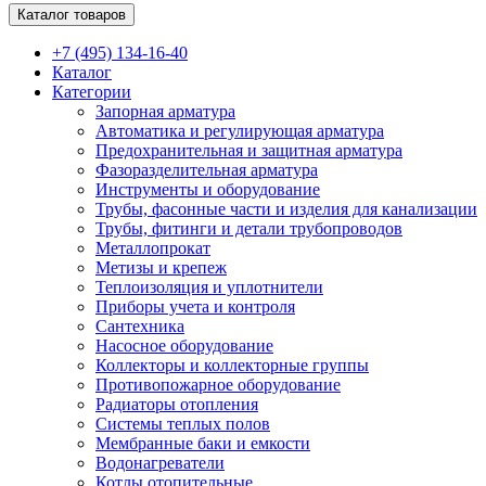
Каталог товаров
+7 (495) 134-16-40
Каталог
Категории
Запорная арматура
Автоматика и регулирующая арматура
Предохранительная и защитная арматура
Фазоразделительная арматура
Инструменты и оборудование
Трубы, фасонные части и изделия для канализации
Трубы, фитинги и детали трубопроводов
Металлопрокат
Метизы и крепеж
Теплоизоляция и уплотнители
Приборы учета и контроля
Сантехника
Насосное оборудование
Коллекторы и коллекторные группы
Противопожарное оборудование
Радиаторы отопления
Системы теплых полов
Мембранные баки и емкости
Водонагреватели
Котлы отопительные