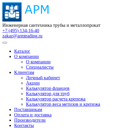
Инженерная сантехника трубы и металлопрокат
+7 (495) 134-16-40
zakaz@armtrading.ru
Каталог
О компании
О компании
Специалисты
Клиентам
Личный кабинет
Акции
Калькулятор фланцев
Калькулятор для труб
Калькулятор расчета крепежа
Калькулятор веса метизов и крепежа
Поставщикам
Оплата и доставка
Производители
Контакты