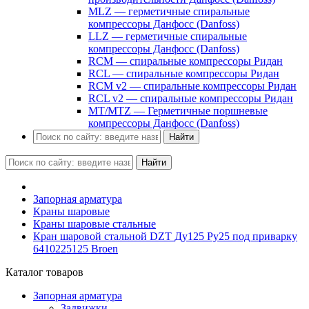
MLZ — герметичные спиральные
компрессоры Данфосс (Danfoss)
LLZ — герметичные спиральные
компрессоры Данфосс (Danfoss)
RCM — спиральные компрессоры Ридан
RCL — спиральные компрессоры Ридан
RCM v2 — спиральные компрессоры Ридан
RCL v2 — спиральные компрессоры Ридан
MT/MTZ — Герметичные поршневые
компрессоры Данфосс (Danfoss)
Найти
Найти
Запорная арматура
Краны шаровые
Краны шаровые стальные
Кран шаровой стальной DZT Ду125 Ру25 под приварку
6410225125 Broen
Каталог товаров
Запорная арматура
Задвижки