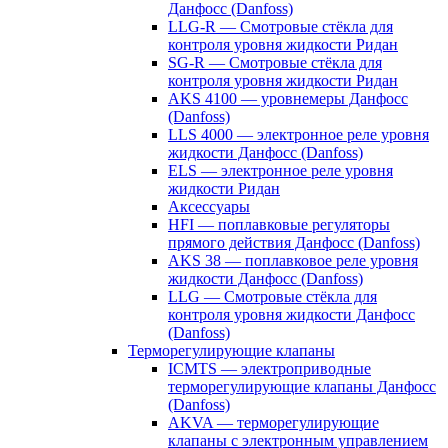
Данфосс (Danfoss)
LLG-R — Смотровые стёкла для
контроля уровня жидкости Ридан
SG-R — Смотровые стёкла для
контроля уровня жидкости Ридан
AKS 4100 — уровнемеры Данфосс
(Danfoss)
LLS 4000 — электронное реле уровня
жидкости Данфосс (Danfoss)
ELS — электронное реле уровня
жидкости Ридан
Аксессуары
HFI — поплавковые регуляторы
прямого действия Данфосс (Danfoss)
AKS 38 — поплавковое реле уровня
жидкости Данфосс (Danfoss)
LLG — Смотровые стёкла для
контроля уровня жидкости Данфосс
(Danfoss)
Терморегулирующие клапаны
ICMTS — электроприводные
терморегулирующие клапаны Данфосс
(Danfoss)
AKVA — терморегулирующие
клапаны с электронным управлением