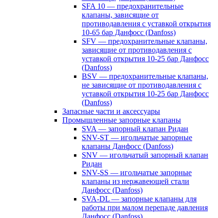
SFA 10 — предохранительные
клапаны, зависящие от
противодавления с уставкой открытия
10-65 бар Данфосс (Danfoss)
SFV — предохранительные клапаны,
зависящие от противодавления с
уставкой открытия 10-25 бар Данфосс
(Danfoss)
BSV — предохранительные клапаны,
не зависящие от противодавления с
уставкой открытия 10-25 бар Данфосс
(Danfoss)
Запасные части и аксессуары
Промышленные запорные клапаны
SVA — запорный клапан Ридан
SNV-ST — игольчатые запорные
клапаны Данфосс (Danfoss)
SNV — игольчатый запорный клапан
Ридан
SNV-SS — игольчатые запорные
клапаны из нержавеющей стали
Данфосс (Danfoss)
SVA-DL — запорные клапаны для
работы при малом перепаде давления
Данфосс (Danfoss)