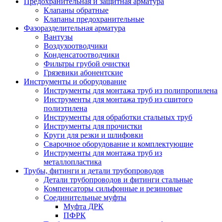
Предохранительная и защитная арматура
Клапаны обратные
Клапаны предохранительные
Фазоразделительная арматура
Вантузы
Воздухоотводчики
Конденсатоотводчики
Фильтры грубой очистки
Грязевики абонентские
Инструменты и оборудование
Инструменты для монтажа труб из полипропилена
Инструменты для монтажа труб из сшитого
полиэтилена
Инструменты для обработки стальных труб
Инструменты для прочистки
Круги для резки и шлифовки
Сварочное оборудование и комплектующие
Инструменты для монтажа труб из
металлопластика
Трубы, фитинги и детали трубопроводов
Детали трубопроводов и фитинги стальные
Компенсаторы сильфонные и резиновые
Соединительные муфты
Муфта ДРК
ПФРК