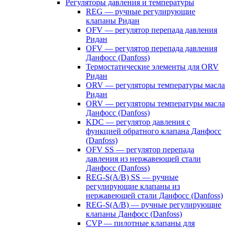
Регуляторы давления и температуры
REG — ручные регулирующие
клапаны Ридан
OFV — регулятор перепада давления
Ридан
OFV — регулятор перепада давления
Данфосс (Danfoss)
Термостатические элементы для ORV
Ридан
ORV — регуляторы температуры масла
Ридан
ORV — регуляторы температуры масла
Данфосс (Danfoss)
KDC — регулятор давления с
функцией обратного клапана Данфосс
(Danfoss)
OFV SS — регулятор перепада
давления из нержавеющей стали
Данфосс (Danfoss)
REG-S(A/B) SS — ручные
регулирующие клапаны из
нержавеющей стали Данфосс (Danfoss)
REG-S(A/B) — ручные регулирующие
клапаны Данфосс (Danfoss)
CVP — пилотные клапаны для