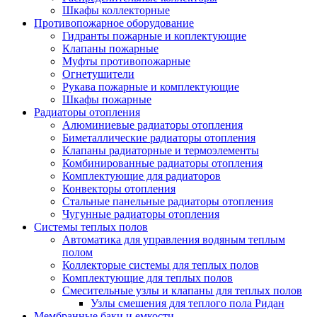
Шкафы коллекторные
Противопожарное оборудование
Гидранты пожарные и коплектующие
Клапаны пожарные
Муфты противопожарные
Огнетушители
Рукава пожарные и комплектующие
Шкафы пожарные
Радиаторы отопления
Алюминиевые радиаторы отопления
Биметаллические радиаторы отопления
Клапаны радиаторные и термоэлементы
Комбинированные радиаторы отопления
Комплектующие для радиаторов
Конвекторы отопления
Стальные панельные радиаторы отопления
Чугунные радиаторы отопления
Системы теплых полов
Автоматика для управления водяным теплым
полом
Коллекторые системы для теплых полов
Комплектующие для теплых полов
Смесительные узлы и клапаны для теплых полов
Узлы смешения для теплого пола Ридан
Мембранные баки и емкости