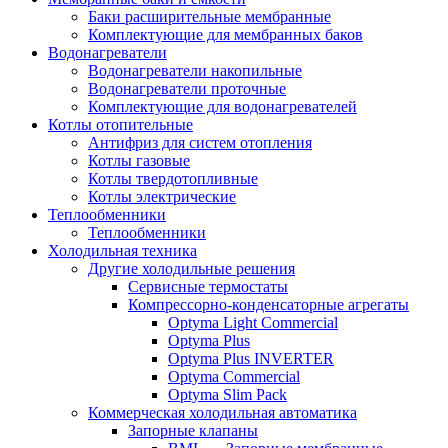
Баки расширительные мембранные
Комплектующие для мембранных баков
Водонагреватели
Водонагреватели накопильные
Водонагреватели проточные
Комплектующие для водонагревателей
Котлы отопительные
Антифриз для систем отопления
Котлы газовые
Котлы твердотопливные
Котлы электрические
Теплообменники
Теплообменники
Холодильная техника
Другие холодильные решения
Сервисные термостаты
Компрессорно-конденсаторные агрегаты
Optyma Light Commercial
Optyma Plus
Optyma Plus INVERTER
Optyma Commercial
Optyma Slim Pack
Коммерческая холодильная автоматика
Запорные клапаны