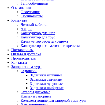
Теплообменники
О компании
О компании
Специалисты
Клиентам
Личный кабинет
Акции
Калькулятор фланцев
Калькулятор для труб
Калькулятор расчета крепежа
Калькулятор веса метизов и крепежа
Поставщикам
Оплата и доставка
Производители
Контакты
Запорная арматура
Задвижки
Задвижки латунные
Задвижки стальные
Задвижки чугунные
Задвижки шиберные
Затворы дисковые
Клапаны запорные
Комплектующие для запорной арматуры
Электроприводы