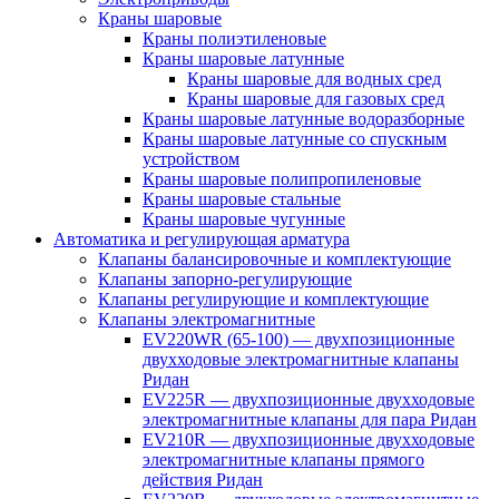
Краны шаровые
Краны полиэтиленовые
Краны шаровые латунные
Краны шаровые для водных сред
Краны шаровые для газовых сред
Краны шаровые латунные водоразборные
Краны шаровые латунные со спускным
устройством
Краны шаровые полипропиленовые
Краны шаровые стальные
Краны шаровые чугунные
Автоматика и регулирующая арматура
Клапаны балансировочные и комплектующие
Клапаны запорно-регулирующие
Клапаны регулирующие и комплектующие
Клапаны электромагнитные
EV220WR (65-100) — двухпозиционные
двухходовые электромагнитные клапаны
Ридан
EV225R — двухпозиционные двухходовые
электромагнитные клапаны для пара Ридан
EV210R — двухпозиционные двухходовые
электромагнитные клапаны прямого
действия Ридан