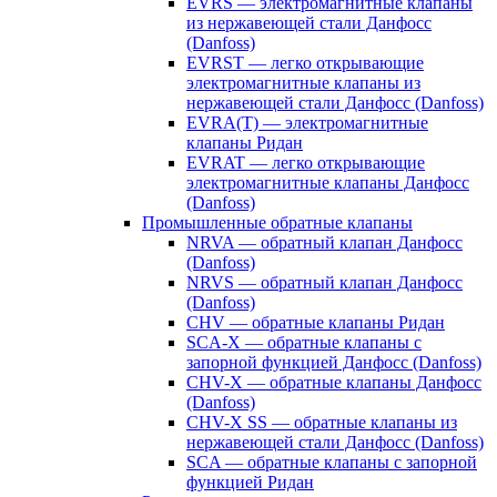
EVRS — электромагнитные клапаны
из нержавеющей стали Данфосс
(Danfoss)
EVRST — легко открывающие
электромагнитные клапаны из
нержавеющей стали Данфосс (Danfoss)
EVRA(T) — электромагнитные
клапаны Ридан
EVRAT — легко открывающие
электромагнитные клапаны Данфосс
(Danfoss)
Промышленные обратные клапаны
NRVA — обратный клапан Данфосс
(Danfoss)
NRVS — обратный клапан Данфосс
(Danfoss)
CHV — обратные клапаны Ридан
SCA-X — обратные клапаны с
запорной функцией Данфосс (Danfoss)
CHV-X — обратные клапаны Данфосс
(Danfoss)
CHV-X SS — обратные клапаны из
нержавеющей стали Данфосс (Danfoss)
SCA — обратные клапаны с запорной
функцией Ридан