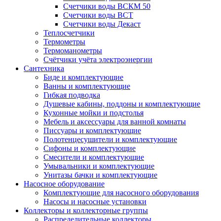
Счетчики воды ВСКМ 50
Счетчики воды ВСТ
Счетчики воды Декаст
Теплосчетчики
Термометры
Термоманометры
Счётчики учёта электроэнергии
Сантехника
Биде и комплектующие
Ванны и комплектующие
Гибкая подводка
Душевые кабины, поддоны и комплектующие
Кухонные мойки и подстолья
Мебель и аксессуары для ванной комнаты
Писсуары и комплектующие
Полотенцесушители и комплектующие
Сифоны и комплектующие
Смесители и комплектующие
Умывальники и комплектующие
Унитазы бачки и комплектующие
Насосное оборудование
Комплектующие для насосного оборудования
Насосы и насосные установки
Коллекторы и коллекторные группы
Распределительные коллекторы