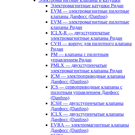
Электромагнитные клапаны и катушки
Электромагнитные катушки Ридан
EVM — электромагнитные пилотные
клапаны Данфосс (Danfoss)
EVM — электромагнитные пилотные
клапаны Ридан
ICLX-R — двухступенчатые
электромагнитные клапаны Ридан
CVH — корпус для пилотного клапана
Ридан
PM — клапаны с пилотным
управлением Ридан
PMLX — двухступенчатые
электромагнитные клапаны Ридан
ICM — электроприводные клапаны
Данфосс (Danfoss)
ICS — сервоприводные клапаны с
пилотным управлением Данфосс
(Danfoss)
ICSH — двухступенчатые клапаны
Данфосс (Danfoss)
ICLX — двухступенчатые клапаны
Данфосс (Danfoss)
EVRA — электромагнитные клапаны
Данфосс (Danfoss)