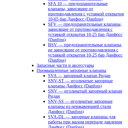
SFA 10 — предохранительные
клапаны, зависящие от
противодавления с уставкой открытия
10-65 бар Данфосс (Danfoss)
SFV — предохранительные клапаны,
зависящие от противодавления с
уставкой открытия 10-25 бар Данфосс
(Danfoss)
BSV — предохранительные клапаны,
не зависящие от противодавления с
уставкой открытия 10-25 бар Данфосс
(Danfoss)
Запасные части и аксессуары
Промышленные запорные клапаны
SVA — запорный клапан Ридан
SNV-ST — игольчатые запорные
клапаны Данфосс (Danfoss)
SNV — игольчатый запорный клапан
Ридан
SNV-SS — игольчатые запорные
клапаны из нержавеющей стали
Данфосс (Danfoss)
SVA-DL — запорные клапаны для
работы при малом перепаде давления
Данфосс (Danfoss)