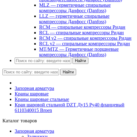
MLZ — герметичные спиральные
компрессоры Данфосс (Danfoss)
LLZ — герметичные спиральные
компрессоры Данфосс (Danfoss)
RCM — спиральные компрессоры Ридан
RCL — спиральные компрессоры Ридан
RCM v2 — спиральные компрессоры Ридан
RCL v2 — спиральные компрессоры Ридан
MT/MTZ — Герметичные поршневые
компрессоры Данфосс (Danfoss)
Найти
Найти
Запорная арматура
Краны шаровые
Краны шаровые стальные
Кран шаровой стальной DZT Ду15 Ру40 фланцевый
6110340015 Broen
Каталог товаров
Запорная арматура
Задвижки