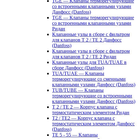
TGE — Клапаны терморегулирующие
со встроенными клапанными узлами
Данфосс (Danfoss)
TGE — Клапаны терморегулирующие
со встроенными клапанными узлами
Ридан
Клапанные узлы в сборе с фильтром
для клапанов T 2 / TE 2 Данфосс
(Danfoss)
Клапанные узлы в сборе с фильтром
для клапанов T 2 / TE 2 Ридан
Клапанные узлы для TUA/TUAE в
сборе Данфосс (Danfoss)
TUA/TUAE — Клапаны
терморегулирующие со сменными
клапанными узлами Данфосс (Danfoss)
TUB/TUBE — Клапаны
терморегулирующие со встроенными
клапанными узлами Данфосс (Danfoss)
T 2 / TE 2 — Корпус клапана с
термостатическим элементом Ридан
T2 / TE2 — Корпус клапана с
термостатическим элементом Данфосс
(Danfoss)
TE 5 - 55 — Клапаны