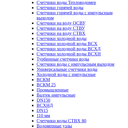
Счетчики воды Тепловодомер
Счетчики горячей воды
Счетчики горячей воды с импульсным
выходом
Счетчики на воду ОСВУ
Счетчики на воду СТВУ
Счетчики на воду СТВХ
Счетчики холодной воды
Счетчики холодной воды ВСХ
Счетчики холодной воды ВСХД
Счетчики холодной воды ВСХН
Турбинные счетчики воды
Счетчики воды с импульсным выходом
Универсальные счетчики воды
Холодной воды с импульсные
ВСКМ
ВСКМ 25
Промышленные
Валтек импульсные
DN150
ВСХНД
DN15
110 мм
Счетчики воды СТВХ 80
Водомерные узлы