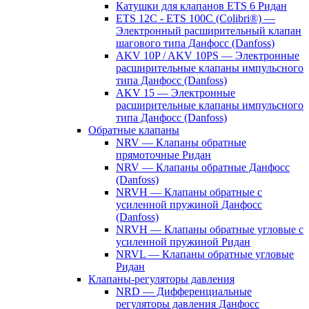
Катушки для клапанов ETS 6 Ридан
ETS 12C - ETS 100C (Colibri®) —
Электронный расширительный клапан
шагового типа Данфосс (Danfoss)
AKV 10P / AKV 10PS — Электронные
расширительные клапаны импульсного
типа Данфосс (Danfoss)
AKV 15 — Электронные
расширительные клапаны импульсного
типа Данфосс (Danfoss)
Обратные клапаны
NRV — Клапаны обратные
прямоточные Ридан
NRV — Клапаны обратные Данфосс
(Danfoss)
NRVH — Клапаны обратные с
усиленной пружиной Данфосс
(Danfoss)
NRVH — Клапаны обратные угловые с
усиленной пружиной Ридан
NRVL — Клапаны обратные угловые
Ридан
Клапаны-регуляторы давления
NRD — Дифференциальные
регуляторы давления Данфосс