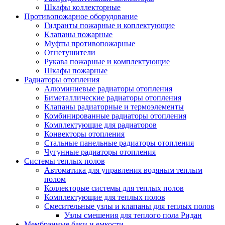
Шкафы коллекторные
Противопожарное оборудование
Гидранты пожарные и коплектующие
Клапаны пожарные
Муфты противопожарные
Огнетушители
Рукава пожарные и комплектующие
Шкафы пожарные
Радиаторы отопления
Алюминиевые радиаторы отопления
Биметаллические радиаторы отопления
Клапаны радиаторные и термоэлементы
Комбинированные радиаторы отопления
Комплектующие для радиаторов
Конвекторы отопления
Стальные панельные радиаторы отопления
Чугунные радиаторы отопления
Системы теплых полов
Автоматика для управления водяным теплым
полом
Коллекторые системы для теплых полов
Комплектующие для теплых полов
Смесительные узлы и клапаны для теплых полов
Узлы смешения для теплого пола Ридан
Мембранные баки и емкости