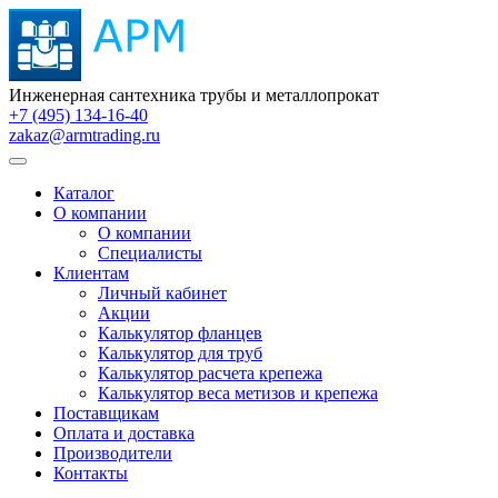
Инженерная сантехника трубы и металлопрокат
+7 (495) 134-16-40
zakaz@armtrading.ru
Каталог
О компании
О компании
Специалисты
Клиентам
Личный кабинет
Акции
Калькулятор фланцев
Калькулятор для труб
Калькулятор расчета крепежа
Калькулятор веса метизов и крепежа
Поставщикам
Оплата и доставка
Производители
Контакты