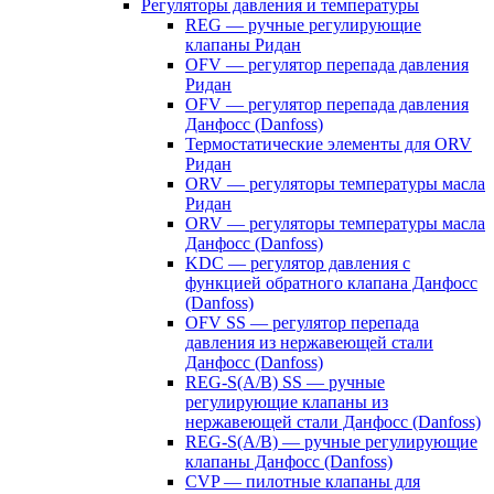
Регуляторы давления и температуры
REG — ручные регулирующие
клапаны Ридан
OFV — регулятор перепада давления
Ридан
OFV — регулятор перепада давления
Данфосс (Danfoss)
Термостатические элементы для ORV
Ридан
ORV — регуляторы температуры масла
Ридан
ORV — регуляторы температуры масла
Данфосс (Danfoss)
KDC — регулятор давления с
функцией обратного клапана Данфосс
(Danfoss)
OFV SS — регулятор перепада
давления из нержавеющей стали
Данфосс (Danfoss)
REG-S(A/B) SS — ручные
регулирующие клапаны из
нержавеющей стали Данфосс (Danfoss)
REG-S(A/B) — ручные регулирующие
клапаны Данфосс (Danfoss)
CVP — пилотные клапаны для