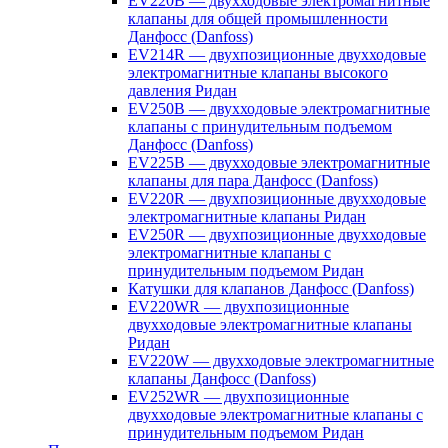
EV220B — двухходовые электромагнитные
клапаны для общей промышленности
Данфосс (Danfoss)
EV214R — двухпозиционные двухходовые
электромагнитные клапаны высокого
давления Ридан
EV250B — двухходовые электромагнитные
клапаны с принудительным подъемом
Данфосс (Danfoss)
EV225B — двухходовые электромагнитные
клапаны для пара Данфосс (Danfoss)
EV220R — двухпозиционные двухходовые
электромагнитные клапаны Ридан
EV250R — двухпозиционные двухходовые
электромагнитные клапаны с
принудительным подъемом Ридан
Катушки для клапанов Данфосс (Danfoss)
EV220WR — двухпозиционные
двухходовые электромагнитные клапаны
Ридан
EV220W — двухходовые электромагнитные
клапаны Данфосс (Danfoss)
EV252WR — двухпозиционные
двухходовые электромагнитные клапаны с
принудительным подъемом Ридан