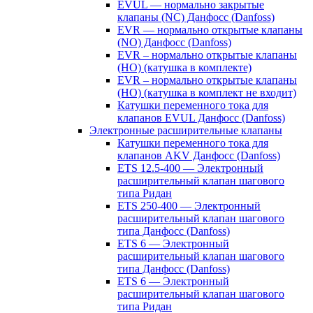
EVUL — нормально закрытые
клапаны (NC) Данфосс (Danfoss)
EVR — нормально открытые клапаны
(NO) Данфосс (Danfoss)
EVR – нормально открытые клапаны
(НО) (катушка в комплекте)
EVR – нормально открытые клапаны
(НО) (катушка в комплект не входит)
Катушки переменного тока для
клапанов EVUL Данфосс (Danfoss)
Электронные расширительные клапаны
Катушки переменного тока для
клапанов AKV Данфосс (Danfoss)
ETS 12.5-400 — Электронный
расширительный клапан шагового
типа Ридан
ETS 250-400 — Электронный
расширительный клапан шагового
типа Данфосс (Danfoss)
ETS 6 — Электронный
расширительный клапан шагового
типа Данфосс (Danfoss)
ETS 6 — Электронный
расширительный клапан шагового
типа Ридан