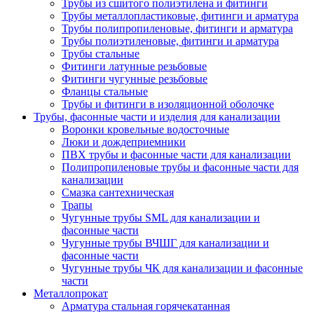
Трубы из сшитого полиэтилена и фитинги
Трубы металлопластиковые, фитинги и арматура
Трубы полипропиленовые, фитинги и арматура
Трубы полиэтиленовые, фитинги и арматура
Трубы стальные
Фитинги латунные резьбовые
Фитинги чугунные резьбовые
Фланцы стальные
Трубы и фитинги в изоляционной оболочке
Трубы, фасонные части и изделия для канализации
Воронки кровельные водосточные
Люки и дождеприемники
ПВХ трубы и фасонные части для канализации
Полипропиленовые трубы и фасонные части для
канализации
Смазка сантехническая
Трапы
Чугунные трубы SML для канализации и
фасонные части
Чугунные трубы ВЧШГ для канализации и
фасонные части
Чугунные трубы ЧК для канализации и фасонные
части
Металлопрокат
Арматура стальная горячекатанная