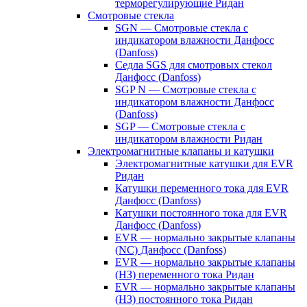
терморегулирующие Ридан
Смотровые стекла
SGN — Смотровые стекла с
индикатором влажности Данфосс
(Danfoss)
Седла SGS для смотровых стекол
Данфосс (Danfoss)
SGP N — Смотровые стекла с
индикатором влажности Данфосс
(Danfoss)
SGP — Смотровые стекла с
индикатором влажности Ридан
Электромагнитные клапаны и катушки
Электромагнитные катушки для EVR
Ридан
Катушки переменного тока для EVR
Данфосс (Danfoss)
Катушки постоянного тока для EVR
Данфосс (Danfoss)
EVR — нормально закрытые клапаны
(NC) Данфосс (Danfoss)
EVR — нормально закрытые клапаны
(НЗ) переменного тока Ридан
EVR — нормально закрытые клапаны
(НЗ) постоянного тока Ридан