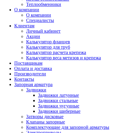
Теплообменники
О компании
О компании
Специалисты
Клиентам
Личный кабинет
Акции
Калькулятор фланцев
Калькулятор для труб
Калькулятор расчета крепежа
Калькулятор веса метизов и крепежа
Поставщикам
Оплата и доставка
Производители
Контакты
Запорная арматура
Задвижки
Задвижки латунные
Задвижки стальные
Задвижки чугунные
Задвижки шиберные
Затворы дисковые
Клапаны запорные
Комплектующие для запорной арматуры
Электроприводы