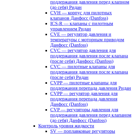
поддержания давления перед клапном
(до себя) Ридан
CVH — корпус для пилотных
клапанов Данфосс (Danfoss)
ICS-R — клапаны с пилотным
управлением Ридан
CVE — регулятор давления и
температуры с моторным приводом
Данфосс (Danfoss)
CVС — регулятор давления для
поддержания давления после клапана
(после себя) Данфосс (Danfoss)
CVС — пилотные клапаны для
поддержания давления после клапана
(после себя) Ридан
CVPP — пилотные клапаны для
поддержания перепада давления Ридан
CVPP — регулятор давления для
поддержания перепада давления
Данфосс (Danfoss)
CVP — регуляторы давления для
поддержания давления перед клапаном
(до себя) Данфосс (Danfoss)
Контроль уровня жидкости
SV — поплавковые регуляторы