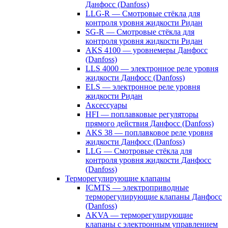
Данфосс (Danfoss)
LLG-R — Смотровые стёкла для
контроля уровня жидкости Ридан
SG-R — Смотровые стёкла для
контроля уровня жидкости Ридан
AKS 4100 — уровнемеры Данфосс
(Danfoss)
LLS 4000 — электронное реле уровня
жидкости Данфосс (Danfoss)
ELS — электронное реле уровня
жидкости Ридан
Аксессуары
HFI — поплавковые регуляторы
прямого действия Данфосс (Danfoss)
AKS 38 — поплавковое реле уровня
жидкости Данфосс (Danfoss)
LLG — Смотровые стёкла для
контроля уровня жидкости Данфосс
(Danfoss)
Терморегулирующие клапаны
ICMTS — электроприводные
терморегулирующие клапаны Данфосс
(Danfoss)
AKVA — терморегулирующие
клапаны с электронным управлением