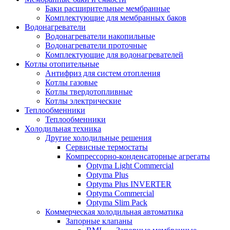
Баки расширительные мембранные
Комплектующие для мембранных баков
Водонагреватели
Водонагреватели накопильные
Водонагреватели проточные
Комплектующие для водонагревателей
Котлы отопительные
Антифриз для систем отопления
Котлы газовые
Котлы твердотопливные
Котлы электрические
Теплообменники
Теплообменники
Холодильная техника
Другие холодильные решения
Сервисные термостаты
Компрессорно-конденсаторные агрегаты
Optyma Light Commercial
Optyma Plus
Optyma Plus INVERTER
Optyma Commercial
Optyma Slim Pack
Коммерческая холодильная автоматика
Запорные клапаны