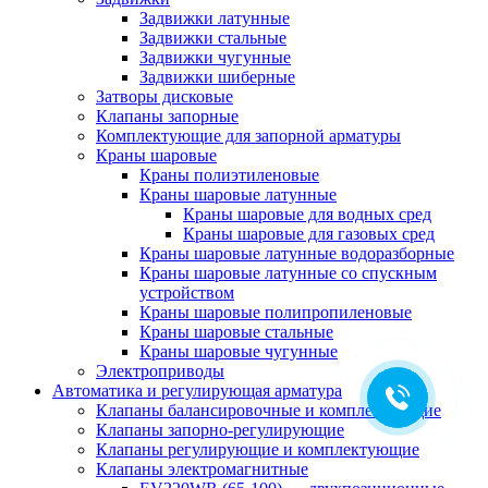
Задвижки латунные
Задвижки стальные
Задвижки чугунные
Задвижки шиберные
Затворы дисковые
Клапаны запорные
Комплектующие для запорной арматуры
Краны шаровые
Краны полиэтиленовые
Краны шаровые латунные
Краны шаровые для водных сред
Краны шаровые для газовых сред
Краны шаровые латунные водоразборные
Краны шаровые латунные со спускным
устройством
Краны шаровые полипропиленовые
Краны шаровые стальные
Краны шаровые чугунные
Электроприводы
Автоматика и регулирующая арматура
Клапаны балансировочные и комплектующие
Клапаны запорно-регулирующие
Клапаны регулирующие и комплектующие
Клапаны электромагнитные