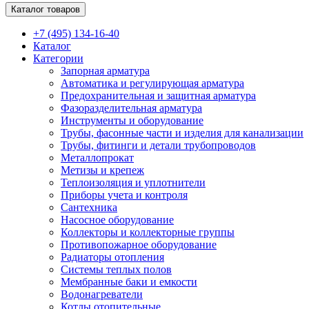
Каталог товаров
+7 (495) 134-16-40
Каталог
Категории
Запорная арматура
Автоматика и регулирующая арматура
Предохранительная и защитная арматура
Фазоразделительная арматура
Инструменты и оборудование
Трубы, фасонные части и изделия для канализации
Трубы, фитинги и детали трубопроводов
Металлопрокат
Метизы и крепеж
Теплоизоляция и уплотнители
Приборы учета и контроля
Сантехника
Насосное оборудование
Коллекторы и коллекторные группы
Противопожарное оборудование
Радиаторы отопления
Системы теплых полов
Мембранные баки и емкости
Водонагреватели
Котлы отопительные