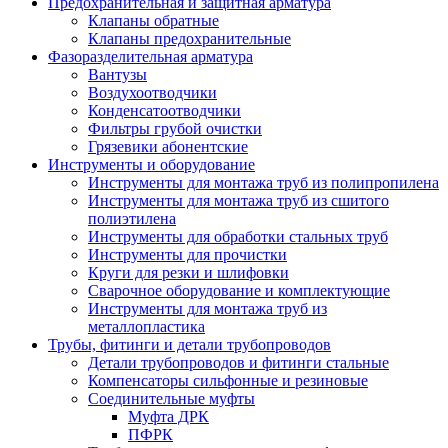
Предохранительная и защитная арматура
Клапаны обратные
Клапаны предохранительные
Фазоразделительная арматура
Вантузы
Воздухоотводчики
Конденсатоотводчики
Фильтры грубой очистки
Грязевики абонентские
Инструменты и оборудование
Инструменты для монтажа труб из полипропилена
Инструменты для монтажа труб из сшитого
полиэтилена
Инструменты для обработки стальных труб
Инструменты для прочистки
Круги для резки и шлифовки
Сварочное оборудование и комплектующие
Инструменты для монтажа труб из
металлопластика
Трубы, фитинги и детали трубопроводов
Детали трубопроводов и фитинги стальные
Компенсаторы сильфонные и резиновые
Соединительные муфты
Муфта ДРК
ПФРК