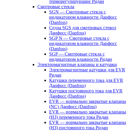
терморегулирующие Ридан
Смотровые стекла
SGN — Смотровые стекла с
индикатором влажности Данфосс
(Danfoss)
Седла SGS для смотровых стекол
Данфосс (Danfoss)
SGP N — Смотровые стекла с
индикатором влажности Данфосс
(Danfoss)
SGP — Смотровые стекла с
индикатором влажности Ридан
Электромагнитные клапаны и катушки
Электромагнитные катушки для EVR
Ридан
Катушки переменного тока для EVR
Данфосс (Danfoss)
Катушки постоянного тока для EVR
Данфосс (Danfoss)
EVR — нормально закрытые клапаны
(NC) Данфосс (Danfoss)
EVR — нормально закрытые клапаны
(НЗ) переменного тока Ридан
EVR — нормально закрытые клапаны
(НЗ) постоянного тока Ридан