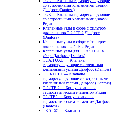
TGE — Клапаны терморегулирующие
со встроенными клапанными узлами
Данфосс (Danfoss)
TGE — Клапаны терморегулирующие
со встроенными клапанными узлами
Ридан
Клапанные узлы в сборе с фильтром
для клапанов T 2 / TE 2 Данфосс
(Danfoss)
Клапанные узлы в сборе с фильтром
для клапанов T 2 / TE 2 Ридан
Клапанные узлы для TUA/TUAE в
сборе Данфосс (Danfoss)
TUA/TUAE — Клапаны
терморегулирующие со сменными
клапанными узлами Данфосс (Danfoss)
TUB/TUBE — Клапаны
терморегулирующие со встроенными
клапанными узлами Данфосс (Danfoss)
T 2 / TE 2 — Корпус клапана с
термостатическим элементом Ридан
T2 / TE2 — Корпус клапана с
термостатическим элементом Данфосс
(Danfoss)
TE 5 - 55 — Клапаны