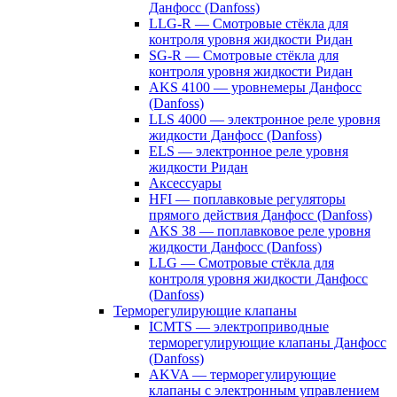
Данфосс (Danfoss)
LLG-R — Смотровые стёкла для
контроля уровня жидкости Ридан
SG-R — Смотровые стёкла для
контроля уровня жидкости Ридан
AKS 4100 — уровнемеры Данфосс
(Danfoss)
LLS 4000 — электронное реле уровня
жидкости Данфосс (Danfoss)
ELS — электронное реле уровня
жидкости Ридан
Аксессуары
HFI — поплавковые регуляторы
прямого действия Данфосс (Danfoss)
AKS 38 — поплавковое реле уровня
жидкости Данфосс (Danfoss)
LLG — Смотровые стёкла для
контроля уровня жидкости Данфосс
(Danfoss)
Терморегулирующие клапаны
ICMTS — электроприводные
терморегулирующие клапаны Данфосс
(Danfoss)
AKVA — терморегулирующие
клапаны с электронным управлением