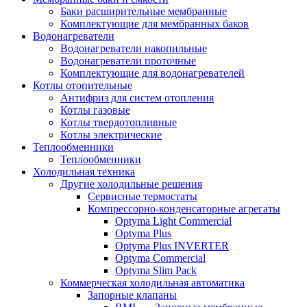
Баки расширительные мембранные
Комплектующие для мембранных баков
Водонагреватели
Водонагреватели накопильные
Водонагреватели проточные
Комплектующие для водонагревателей
Котлы отопительные
Антифриз для систем отопления
Котлы газовые
Котлы твердотопливные
Котлы электрические
Теплообменники
Теплообменники
Холодильная техника
Другие холодильные решения
Сервисные термостаты
Компрессорно-конденсаторные агрегаты
Optyma Light Commercial
Optyma Plus
Optyma Plus INVERTER
Optyma Commercial
Optyma Slim Pack
Коммерческая холодильная автоматика
Запорные клапаны