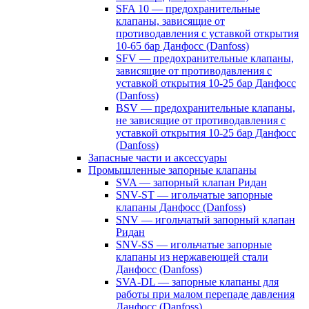
SFA 10 — предохранительные
клапаны, зависящие от
противодавления с уставкой открытия
10-65 бар Данфосс (Danfoss)
SFV — предохранительные клапаны,
зависящие от противодавления с
уставкой открытия 10-25 бар Данфосс
(Danfoss)
BSV — предохранительные клапаны,
не зависящие от противодавления с
уставкой открытия 10-25 бар Данфосс
(Danfoss)
Запасные части и аксессуары
Промышленные запорные клапаны
SVA — запорный клапан Ридан
SNV-ST — игольчатые запорные
клапаны Данфосс (Danfoss)
SNV — игольчатый запорный клапан
Ридан
SNV-SS — игольчатые запорные
клапаны из нержавеющей стали
Данфосс (Danfoss)
SVA-DL — запорные клапаны для
работы при малом перепаде давления
Данфосс (Danfoss)