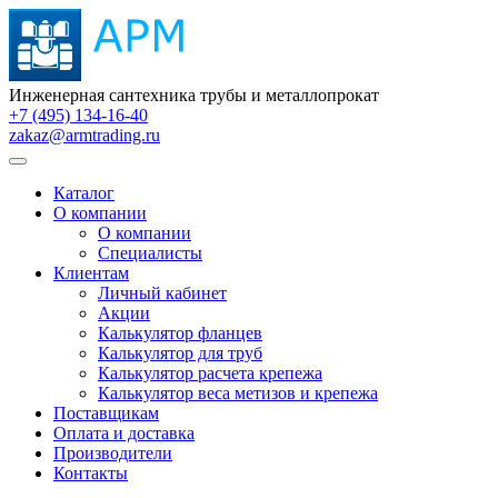
Инженерная сантехника трубы и металлопрокат
+7 (495) 134-16-40
zakaz@armtrading.ru
Каталог
О компании
О компании
Специалисты
Клиентам
Личный кабинет
Акции
Калькулятор фланцев
Калькулятор для труб
Калькулятор расчета крепежа
Калькулятор веса метизов и крепежа
Поставщикам
Оплата и доставка
Производители
Контакты