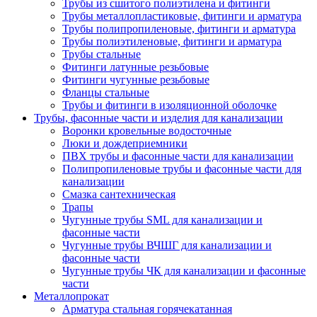
Трубы из сшитого полиэтилена и фитинги
Трубы металлопластиковые, фитинги и арматура
Трубы полипропиленовые, фитинги и арматура
Трубы полиэтиленовые, фитинги и арматура
Трубы стальные
Фитинги латунные резьбовые
Фитинги чугунные резьбовые
Фланцы стальные
Трубы и фитинги в изоляционной оболочке
Трубы, фасонные части и изделия для канализации
Воронки кровельные водосточные
Люки и дождеприемники
ПВХ трубы и фасонные части для канализации
Полипропиленовые трубы и фасонные части для
канализации
Смазка сантехническая
Трапы
Чугунные трубы SML для канализации и
фасонные части
Чугунные трубы ВЧШГ для канализации и
фасонные части
Чугунные трубы ЧК для канализации и фасонные
части
Металлопрокат
Арматура стальная горячекатанная