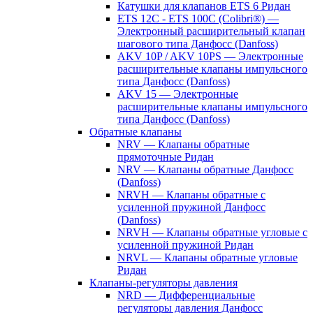
Катушки для клапанов ETS 6 Ридан
ETS 12C - ETS 100C (Colibri®) —
Электронный расширительный клапан
шагового типа Данфосс (Danfoss)
AKV 10P / AKV 10PS — Электронные
расширительные клапаны импульсного
типа Данфосс (Danfoss)
AKV 15 — Электронные
расширительные клапаны импульсного
типа Данфосс (Danfoss)
Обратные клапаны
NRV — Клапаны обратные
прямоточные Ридан
NRV — Клапаны обратные Данфосс
(Danfoss)
NRVH — Клапаны обратные с
усиленной пружиной Данфосс
(Danfoss)
NRVH — Клапаны обратные угловые с
усиленной пружиной Ридан
NRVL — Клапаны обратные угловые
Ридан
Клапаны-регуляторы давления
NRD — Дифференциальные
регуляторы давления Данфосс