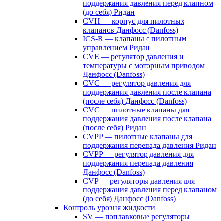
поддержания давления перед клапном
(до себя) Ридан
CVH — корпус для пилотных
клапанов Данфосс (Danfoss)
ICS-R — клапаны с пилотным
управлением Ридан
CVE — регулятор давления и
температуры с моторным приводом
Данфосс (Danfoss)
CVС — регулятор давления для
поддержания давления после клапана
(после себя) Данфосс (Danfoss)
CVС — пилотные клапаны для
поддержания давления после клапана
(после себя) Ридан
CVPP — пилотные клапаны для
поддержания перепада давления Ридан
CVPP — регулятор давления для
поддержания перепада давления
Данфосс (Danfoss)
CVP — регуляторы давления для
поддержания давления перед клапаном
(до себя) Данфосс (Danfoss)
Контроль уровня жидкости
SV — поплавковые регуляторы