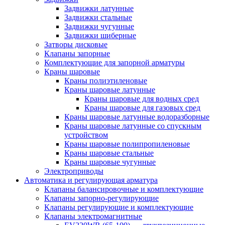
Задвижки латунные
Задвижки стальные
Задвижки чугунные
Задвижки шиберные
Затворы дисковые
Клапаны запорные
Комплектующие для запорной арматуры
Краны шаровые
Краны полиэтиленовые
Краны шаровые латунные
Краны шаровые для водных сред
Краны шаровые для газовых сред
Краны шаровые латунные водоразборные
Краны шаровые латунные со спускным
устройством
Краны шаровые полипропиленовые
Краны шаровые стальные
Краны шаровые чугунные
Электроприводы
Автоматика и регулирующая арматура
Клапаны балансировочные и комплектующие
Клапаны запорно-регулирующие
Клапаны регулирующие и комплектующие
Клапаны электромагнитные