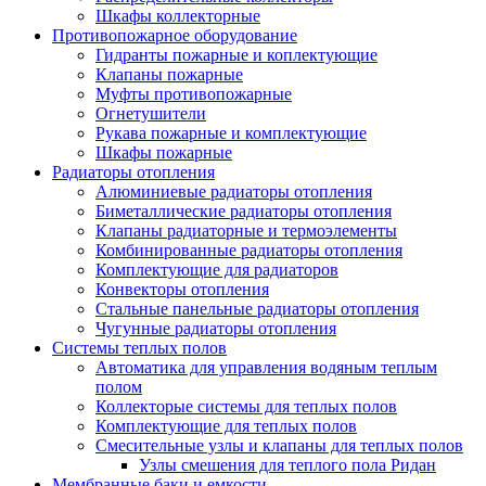
Шкафы коллекторные
Противопожарное оборудование
Гидранты пожарные и коплектующие
Клапаны пожарные
Муфты противопожарные
Огнетушители
Рукава пожарные и комплектующие
Шкафы пожарные
Радиаторы отопления
Алюминиевые радиаторы отопления
Биметаллические радиаторы отопления
Клапаны радиаторные и термоэлементы
Комбинированные радиаторы отопления
Комплектующие для радиаторов
Конвекторы отопления
Стальные панельные радиаторы отопления
Чугунные радиаторы отопления
Системы теплых полов
Автоматика для управления водяным теплым
полом
Коллекторые системы для теплых полов
Комплектующие для теплых полов
Смесительные узлы и клапаны для теплых полов
Узлы смешения для теплого пола Ридан
Мембранные баки и емкости