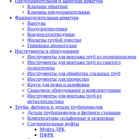
Предохранительная и защитная арматура
Клапаны обратные
Клапаны предохранительные
Фазоразделительная арматура
Вантузы
Воздухоотводчики
Конденсатоотводчики
Фильтры грубой очистки
Грязевики абонентские
Инструменты и оборудование
Инструменты для монтажа труб из полипропилена
Инструменты для монтажа труб из сшитого
полиэтилена
Инструменты для обработки стальных труб
Инструменты для прочистки
Круги для резки и шлифовки
Сварочное оборудование и комплектующие
Инструменты для монтажа труб из
металлопластика
Трубы, фитинги и детали трубопроводов
Детали трубопроводов и фитинги стальные
Компенсаторы сильфонные и резиновые
Соединительные муфты
Муфта ДРК
ПФРК