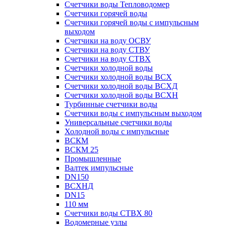
Счетчики воды Тепловодомер
Счетчики горячей воды
Счетчики горячей воды с импульсным
выходом
Счетчики на воду ОСВУ
Счетчики на воду СТВУ
Счетчики на воду СТВХ
Счетчики холодной воды
Счетчики холодной воды ВСХ
Счетчики холодной воды ВСХД
Счетчики холодной воды ВСХН
Турбинные счетчики воды
Счетчики воды с импульсным выходом
Универсальные счетчики воды
Холодной воды с импульсные
ВСКМ
ВСКМ 25
Промышленные
Валтек импульсные
DN150
ВСХНД
DN15
110 мм
Счетчики воды СТВХ 80
Водомерные узлы