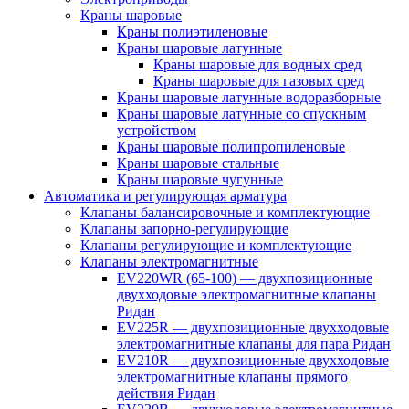
Краны шаровые
Краны полиэтиленовые
Краны шаровые латунные
Краны шаровые для водных сред
Краны шаровые для газовых сред
Краны шаровые латунные водоразборные
Краны шаровые латунные со спускным
устройством
Краны шаровые полипропиленовые
Краны шаровые стальные
Краны шаровые чугунные
Автоматика и регулирующая арматура
Клапаны балансировочные и комплектующие
Клапаны запорно-регулирующие
Клапаны регулирующие и комплектующие
Клапаны электромагнитные
EV220WR (65-100) — двухпозиционные
двухходовые электромагнитные клапаны
Ридан
EV225R — двухпозиционные двухходовые
электромагнитные клапаны для пара Ридан
EV210R — двухпозиционные двухходовые
электромагнитные клапаны прямого
действия Ридан