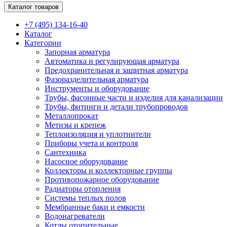
Каталог товаров
+7 (495) 134-16-40
Каталог
Категории
Запорная арматура
Автоматика и регулирующая арматура
Предохранительная и защитная арматура
Фазоразделительная арматура
Инструменты и оборудование
Трубы, фасонные части и изделия для канализации
Трубы, фитинги и детали трубопроводов
Металлопрокат
Метизы и крепеж
Теплоизоляция и уплотнители
Приборы учета и контроля
Сантехника
Насосное оборудование
Коллекторы и коллекторные группы
Противопожарное оборудование
Радиаторы отопления
Системы теплых полов
Мембранные баки и емкости
Водонагреватели
Котлы отопительные