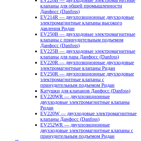
EV220B — двухходовые электромагнитные
клапаны для общей промышленности
Данфосс (Danfoss)
EV214R — двухпозиционные двухходовые
электромагнитные клапаны высокого
давления Ридан
EV250B — двухходовые электромагнитные
клапаны с принудительным подъемом
Данфосс (Danfoss)
EV225B — двухходовые электромагнитные
клапаны для пара Данфосс (Danfoss)
EV220R — двухпозиционные двухходовые
электромагнитные клапаны Ридан
EV250R — двухпозиционные двухходовые
электромагнитные клапаны с
принудительным подъемом Ридан
Катушки для клапанов Данфосс (Danfoss)
EV220WR — двухпозиционные
двухходовые электромагнитные клапаны
Ридан
EV220W — двухходовые электромагнитные
клапаны Данфосс (Danfoss)
EV252WR — двухпозиционные
двухходовые электромагнитные клапаны с
принудительным подъемом Ридан