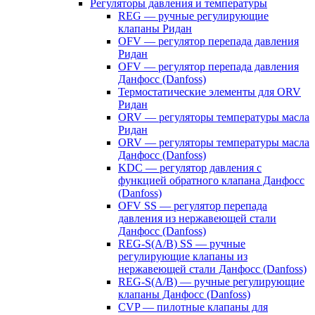
Регуляторы давления и температуры
REG — ручные регулирующие
клапаны Ридан
OFV — регулятор перепада давления
Ридан
OFV — регулятор перепада давления
Данфосс (Danfoss)
Термостатические элементы для ORV
Ридан
ORV — регуляторы температуры масла
Ридан
ORV — регуляторы температуры масла
Данфосс (Danfoss)
KDC — регулятор давления с
функцией обратного клапана Данфосс
(Danfoss)
OFV SS — регулятор перепада
давления из нержавеющей стали
Данфосс (Danfoss)
REG-S(A/B) SS — ручные
регулирующие клапаны из
нержавеющей стали Данфосс (Danfoss)
REG-S(A/B) — ручные регулирующие
клапаны Данфосс (Danfoss)
CVP — пилотные клапаны для