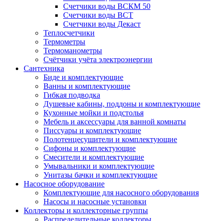
Счетчики воды ВСКМ 50
Счетчики воды ВСТ
Счетчики воды Декаст
Теплосчетчики
Термометры
Термоманометры
Счётчики учёта электроэнергии
Сантехника
Биде и комплектующие
Ванны и комплектующие
Гибкая подводка
Душевые кабины, поддоны и комплектующие
Кухонные мойки и подстолья
Мебель и аксессуары для ванной комнаты
Писсуары и комплектующие
Полотенцесушители и комплектующие
Сифоны и комплектующие
Смесители и комплектующие
Умывальники и комплектующие
Унитазы бачки и комплектующие
Насосное оборудование
Комплектующие для насосного оборудования
Насосы и насосные установки
Коллекторы и коллекторные группы
Распределительные коллекторы