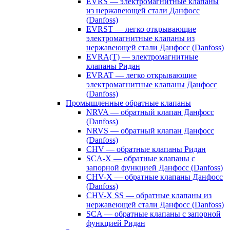
EVRS — электромагнитные клапаны
из нержавеющей стали Данфосс
(Danfoss)
EVRST — легко открывающие
электромагнитные клапаны из
нержавеющей стали Данфосс (Danfoss)
EVRA(T) — электромагнитные
клапаны Ридан
EVRAT — легко открывающие
электромагнитные клапаны Данфосс
(Danfoss)
Промышленные обратные клапаны
NRVA — обратный клапан Данфосс
(Danfoss)
NRVS — обратный клапан Данфосс
(Danfoss)
CHV — обратные клапаны Ридан
SCA-X — обратные клапаны с
запорной функцией Данфосс (Danfoss)
CHV-X — обратные клапаны Данфосс
(Danfoss)
CHV-X SS — обратные клапаны из
нержавеющей стали Данфосс (Danfoss)
SCA — обратные клапаны с запорной
функцией Ридан