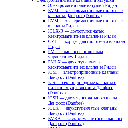
Электромагнитные клапаны и катушки
Электромагнитные катушки Ридан
EVM — электромагнитные пилотные
клапаны Данфосс (Danfoss)
EVM — электромагнитные пилотные
клапаны Ридан
ICLX-R — двухступенчатые
электромагнитные клапаны Ридан
CVH — корпус для пилотного клапана
Ридан
PM — клапаны с пилотным
управлением Ридан
PMLX — двухступенчатые
электромагнитные клапаны Ридан
ICM — электроприводные клапаны
Данфосс (Danfoss)
ICS — сервоприводные клапаны с
пилотным управлением Данфосс
(Danfoss)
ICSH — двухступенчатые клапаны
Данфосс (Danfoss)
ICLX — двухступенчатые клапаны
Данфосс (Danfoss)
EVRA — электромагнитные клапаны
Данфосс (Danfoss)