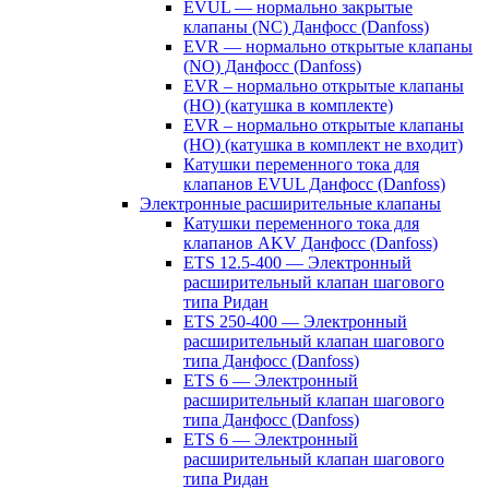
EVUL — нормально закрытые
клапаны (NC) Данфосс (Danfoss)
EVR — нормально открытые клапаны
(NO) Данфосс (Danfoss)
EVR – нормально открытые клапаны
(НО) (катушка в комплекте)
EVR – нормально открытые клапаны
(НО) (катушка в комплект не входит)
Катушки переменного тока для
клапанов EVUL Данфосс (Danfoss)
Электронные расширительные клапаны
Катушки переменного тока для
клапанов AKV Данфосс (Danfoss)
ETS 12.5-400 — Электронный
расширительный клапан шагового
типа Ридан
ETS 250-400 — Электронный
расширительный клапан шагового
типа Данфосс (Danfoss)
ETS 6 — Электронный
расширительный клапан шагового
типа Данфосс (Danfoss)
ETS 6 — Электронный
расширительный клапан шагового
типа Ридан