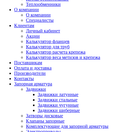
Теплообменники
О компании
О компании
Специалисты
Клиентам
Личный кабинет
Акции
Калькулятор фланцев
Калькулятор для труб
Калькулятор расчета крепежа
Калькулятор веса метизов и крепежа
Поставщикам
Оплата и доставка
Производители
Контакты
Запорная арматура
Задвижки
Задвижки латунные
Задвижки стальные
Задвижки чугунные
Задвижки шиберные
Затворы дисковые
Клапаны запорные
Комплектующие для запорной арматуры
Электроприводы