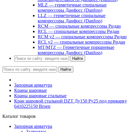
MLZ — герметичные спиральные
компрессоры Данфосс (Danfoss)
LLZ — герметичные спиральные
компрессоры Данфосс (Danfoss)
RCM — спиральные компрессоры Ридан
RCL — спиральные компрессоры Ридан
RCM v2 — спиральные компрессоры Ридан
RCL v2 — спиральные компрессоры Ридан
MT/MTZ — Герметичные поршневые
компрессоры Данфосс (Danfoss)
Найти
Найти
Запорная арматура
Краны шаровые
Краны шаровые стальные
Кран шаровой стальной DZT Ду150 Ру25 под приварку
6410225150 Broen
Каталог товаров
Запорная арматура
Задвижки