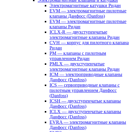
Электромагнитные клапаны и катушки
Электромагнитные катушки Ридан
EVM — электромагнитные пилотные
клапаны Данфосс (Danfoss)
EVM — электромагнитные пилотные
клапаны Ридан
ICLX-R — двухступенчатые
электромагнитные клапаны Ридан
CVH — корпус для пилотного клапана
Ридан
PM — клапаны с пилотным
управлением Ридан
PMLX — двухступенчатые
электромагнитные клапаны Ридан
ICM — электроприводные клапаны
Данфосс (Danfoss)
ICS — сервоприводные клапаны с
пилотным управлением Данфосс
(Danfoss)
ICSH — двухступенчатые клапаны
Данфосс (Danfoss)
ICLX — двухступенчатые клапаны
Данфосс (Danfoss)
EVRA — электромагнитные клапаны
Данфосс (Danfoss)