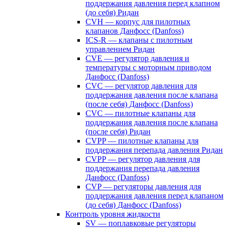
поддержания давления перед клапном
(до себя) Ридан
CVH — корпус для пилотных
клапанов Данфосс (Danfoss)
ICS-R — клапаны с пилотным
управлением Ридан
CVE — регулятор давления и
температуры с моторным приводом
Данфосс (Danfoss)
CVС — регулятор давления для
поддержания давления после клапана
(после себя) Данфосс (Danfoss)
CVС — пилотные клапаны для
поддержания давления после клапана
(после себя) Ридан
CVPP — пилотные клапаны для
поддержания перепада давления Ридан
CVPP — регулятор давления для
поддержания перепада давления
Данфосс (Danfoss)
CVP — регуляторы давления для
поддержания давления перед клапаном
(до себя) Данфосс (Danfoss)
Контроль уровня жидкости
SV — поплавковые регуляторы