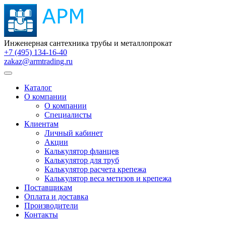
Инженерная сантехника трубы и металлопрокат
+7 (495) 134-16-40
zakaz@armtrading.ru
Каталог
О компании
О компании
Специалисты
Клиентам
Личный кабинет
Акции
Калькулятор фланцев
Калькулятор для труб
Калькулятор расчета крепежа
Калькулятор веса метизов и крепежа
Поставщикам
Оплата и доставка
Производители
Контакты