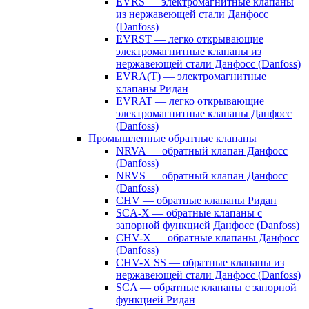
EVRS — электромагнитные клапаны
из нержавеющей стали Данфосс
(Danfoss)
EVRST — легко открывающие
электромагнитные клапаны из
нержавеющей стали Данфосс (Danfoss)
EVRA(T) — электромагнитные
клапаны Ридан
EVRAT — легко открывающие
электромагнитные клапаны Данфосс
(Danfoss)
Промышленные обратные клапаны
NRVA — обратный клапан Данфосс
(Danfoss)
NRVS — обратный клапан Данфосс
(Danfoss)
CHV — обратные клапаны Ридан
SCA-X — обратные клапаны с
запорной функцией Данфосс (Danfoss)
CHV-X — обратные клапаны Данфосс
(Danfoss)
CHV-X SS — обратные клапаны из
нержавеющей стали Данфосс (Danfoss)
SCA — обратные клапаны с запорной
функцией Ридан