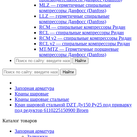
MLZ — герметичные спиральные
компрессоры Данфосс (Danfoss)
LLZ — герметичные спиральные
компрессоры Данфосс (Danfoss)
RCM — спиральные компрессоры Ридан
RCL — спиральные компрессоры Ридан
RCM v2 — спиральные компрессоры Ридан
RCL v2 — спиральные компрессоры Ридан
MT/MTZ — Герметичные поршневые
компрессоры Данфосс (Danfoss)
Найти
Найти
Запорная арматура
Краны шаровые
Краны шаровые стальные
Кран шаровой стальной DZT Ду150 Ру25 под приварку
под редуктор 6110225150900 Broen
Каталог товаров
Запорная арматура
Задвижки