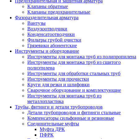
Предохранительная и защитная арматура
Клапаны обратные
Клапаны предохранительные
Фазоразделительная арматура
Вантузы
Воздухоотводчики
Конденсатоотводчики
Фильтры грубой очистки
Грязевики абонентские
Инструменты и оборудование
Инструменты для монтажа труб из полипропилена
Инструменты для монтажа труб из сшитого
полиэтилена
Инструменты для обработки стальных труб
Инструменты для прочистки
Круги для резки и шлифовки
Сварочное оборудование и комплектующие
Инструменты для монтажа труб из
металлопластика
Трубы, фитинги и детали трубопроводов
Детали трубопроводов и фитинги стальные
Компенсаторы сильфонные и резиновые
Соединительные муфты
Муфта ДРК
ПФРК