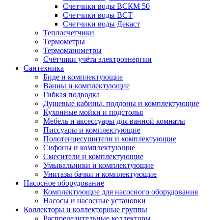
Счетчики воды ВСКМ 50
Счетчики воды ВСТ
Счетчики воды Декаст
Теплосчетчики
Термометры
Термоманометры
Счётчики учёта электроэнергии
Сантехника
Биде и комплектующие
Ванны и комплектующие
Гибкая подводка
Душевые кабины, поддоны и комплектующие
Кухонные мойки и подстолья
Мебель и аксессуары для ванной комнаты
Писсуары и комплектующие
Полотенцесушители и комплектующие
Сифоны и комплектующие
Смесители и комплектующие
Умывальники и комплектующие
Унитазы бачки и комплектующие
Насосное оборудование
Комплектующие для насосного оборудования
Насосы и насосные установки
Коллекторы и коллекторные группы
Распределительные коллекторы