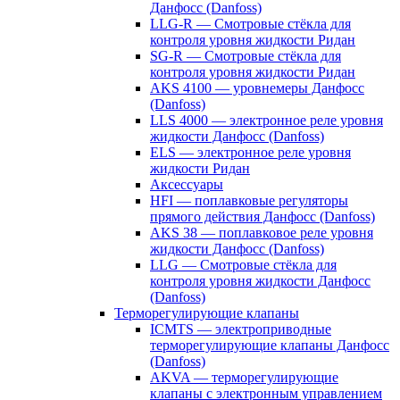
Данфосс (Danfoss)
LLG-R — Смотровые стёкла для
контроля уровня жидкости Ридан
SG-R — Смотровые стёкла для
контроля уровня жидкости Ридан
AKS 4100 — уровнемеры Данфосс
(Danfoss)
LLS 4000 — электронное реле уровня
жидкости Данфосс (Danfoss)
ELS — электронное реле уровня
жидкости Ридан
Аксессуары
HFI — поплавковые регуляторы
прямого действия Данфосс (Danfoss)
AKS 38 — поплавковое реле уровня
жидкости Данфосс (Danfoss)
LLG — Смотровые стёкла для
контроля уровня жидкости Данфосс
(Danfoss)
Терморегулирующие клапаны
ICMTS — электроприводные
терморегулирующие клапаны Данфосс
(Danfoss)
AKVA — терморегулирующие
клапаны с электронным управлением