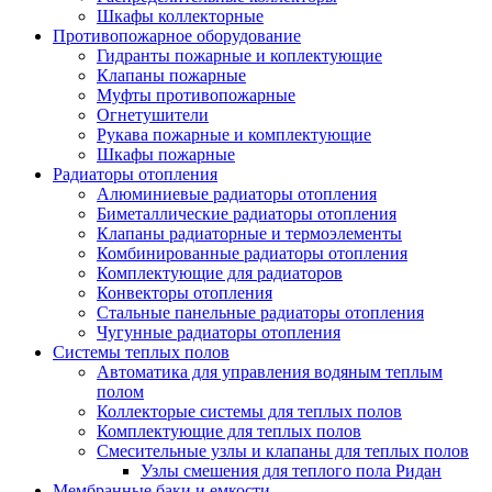
Шкафы коллекторные
Противопожарное оборудование
Гидранты пожарные и коплектующие
Клапаны пожарные
Муфты противопожарные
Огнетушители
Рукава пожарные и комплектующие
Шкафы пожарные
Радиаторы отопления
Алюминиевые радиаторы отопления
Биметаллические радиаторы отопления
Клапаны радиаторные и термоэлементы
Комбинированные радиаторы отопления
Комплектующие для радиаторов
Конвекторы отопления
Стальные панельные радиаторы отопления
Чугунные радиаторы отопления
Системы теплых полов
Автоматика для управления водяным теплым
полом
Коллекторые системы для теплых полов
Комплектующие для теплых полов
Смесительные узлы и клапаны для теплых полов
Узлы смешения для теплого пола Ридан
Мембранные баки и емкости