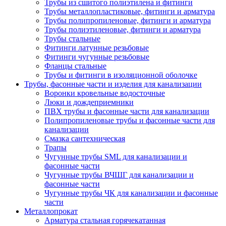
Трубы из сшитого полиэтилена и фитинги
Трубы металлопластиковые, фитинги и арматура
Трубы полипропиленовые, фитинги и арматура
Трубы полиэтиленовые, фитинги и арматура
Трубы стальные
Фитинги латунные резьбовые
Фитинги чугунные резьбовые
Фланцы стальные
Трубы и фитинги в изоляционной оболочке
Трубы, фасонные части и изделия для канализации
Воронки кровельные водосточные
Люки и дождеприемники
ПВХ трубы и фасонные части для канализации
Полипропиленовые трубы и фасонные части для
канализации
Смазка сантехническая
Трапы
Чугунные трубы SML для канализации и
фасонные части
Чугунные трубы ВЧШГ для канализации и
фасонные части
Чугунные трубы ЧК для канализации и фасонные
части
Металлопрокат
Арматура стальная горячекатанная