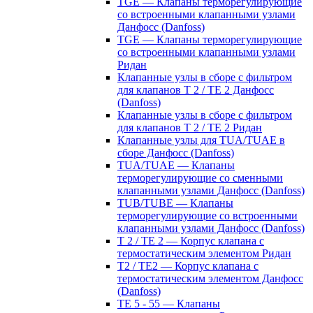
TGE — Клапаны терморегулирующие
со встроенными клапанными узлами
Данфосс (Danfoss)
TGE — Клапаны терморегулирующие
со встроенными клапанными узлами
Ридан
Клапанные узлы в сборе с фильтром
для клапанов T 2 / TE 2 Данфосс
(Danfoss)
Клапанные узлы в сборе с фильтром
для клапанов T 2 / TE 2 Ридан
Клапанные узлы для TUA/TUAE в
сборе Данфосс (Danfoss)
TUA/TUAE — Клапаны
терморегулирующие со сменными
клапанными узлами Данфосс (Danfoss)
TUB/TUBE — Клапаны
терморегулирующие со встроенными
клапанными узлами Данфосс (Danfoss)
T 2 / TE 2 — Корпус клапана с
термостатическим элементом Ридан
T2 / TE2 — Корпус клапана с
термостатическим элементом Данфосс
(Danfoss)
TE 5 - 55 — Клапаны