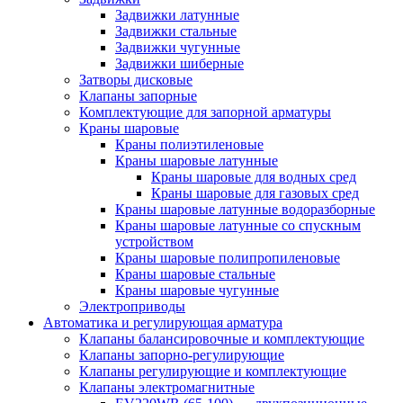
Задвижки латунные
Задвижки стальные
Задвижки чугунные
Задвижки шиберные
Затворы дисковые
Клапаны запорные
Комплектующие для запорной арматуры
Краны шаровые
Краны полиэтиленовые
Краны шаровые латунные
Краны шаровые для водных сред
Краны шаровые для газовых сред
Краны шаровые латунные водоразборные
Краны шаровые латунные со спускным
устройством
Краны шаровые полипропиленовые
Краны шаровые стальные
Краны шаровые чугунные
Электроприводы
Автоматика и регулирующая арматура
Клапаны балансировочные и комплектующие
Клапаны запорно-регулирующие
Клапаны регулирующие и комплектующие
Клапаны электромагнитные