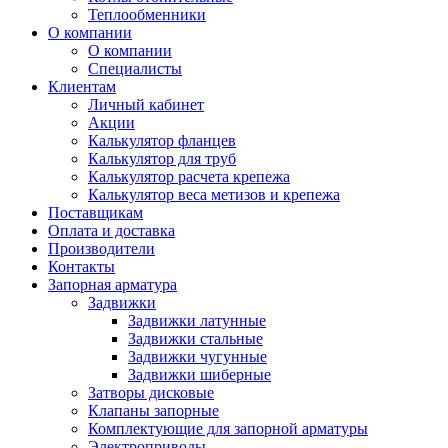
Теплообменники
О компании
О компании
Специалисты
Клиентам
Личный кабинет
Акции
Калькулятор фланцев
Калькулятор для труб
Калькулятор расчета крепежа
Калькулятор веса метизов и крепежа
Поставщикам
Оплата и доставка
Производители
Контакты
Запорная арматура
Задвижки
Задвижки латунные
Задвижки стальные
Задвижки чугунные
Задвижки шиберные
Затворы дисковые
Клапаны запорные
Комплектующие для запорной арматуры
Электроприводы