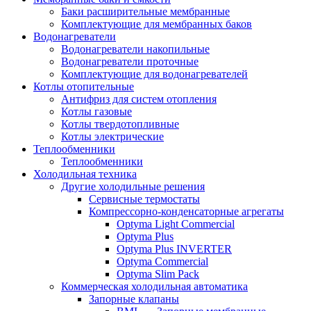
Баки расширительные мембранные
Комплектующие для мембранных баков
Водонагреватели
Водонагреватели накопильные
Водонагреватели проточные
Комплектующие для водонагревателей
Котлы отопительные
Антифриз для систем отопления
Котлы газовые
Котлы твердотопливные
Котлы электрические
Теплообменники
Теплообменники
Холодильная техника
Другие холодильные решения
Сервисные термостаты
Компрессорно-конденсаторные агрегаты
Optyma Light Commercial
Optyma Plus
Optyma Plus INVERTER
Optyma Commercial
Optyma Slim Pack
Коммерческая холодильная автоматика
Запорные клапаны