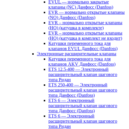
EVUL — нормально закрытые
клапаны (NC) Данфосс (Danfoss)
EVR — нормально открытые клапаны
(NO) Данфосс (Danfoss)
EVR – нормально открытые клапаны
(НО) (катушка в комплекте)
EVR – нормально открытые клапаны
(НО) (катушка в комплект не входит)
Катушки переменного тока для
клапанов EVUL Данфосс (Danfoss)
Электронные расширительные клапаны
Катушки переменного тока для
клапанов AKV Данфосс (Danfoss)
ETS 12.5-400 — Электронный
расширительный клапан шагового
типа Ридан
ETS 250-400 — Электронный
расширительный клапан шагового
типа Данфосс (Danfoss)
ETS 6 — Электронный
расширительный клапан шагового
типа Данфосс (Danfoss)
ETS 6 — Электронный
расширительный клапан шагового
типа Ридан