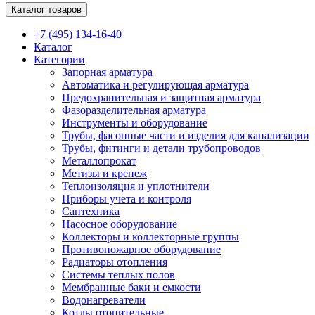
Каталог товаров
+7 (495) 134-16-40
Каталог
Категории
Запорная арматура
Автоматика и регулирующая арматура
Предохранительная и защитная арматура
Фазоразделительная арматура
Инструменты и оборудование
Трубы, фасонные части и изделия для канализации
Трубы, фитинги и детали трубопроводов
Металлопрокат
Метизы и крепеж
Теплоизоляция и уплотнители
Приборы учета и контроля
Сантехника
Насосное оборудование
Коллекторы и коллекторные группы
Противопожарное оборудование
Радиаторы отопления
Системы теплых полов
Мембранные баки и емкости
Водонагреватели
Котлы отопительные