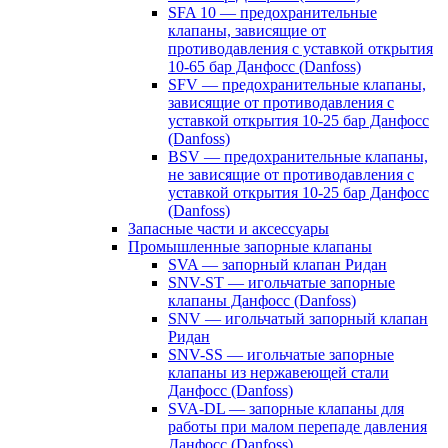
SFA 10 — предохранительные
клапаны, зависящие от
противодавления с уставкой открытия
10-65 бар Данфосс (Danfoss)
SFV — предохранительные клапаны,
зависящие от противодавления с
уставкой открытия 10-25 бар Данфосс
(Danfoss)
BSV — предохранительные клапаны,
не зависящие от противодавления с
уставкой открытия 10-25 бар Данфосс
(Danfoss)
Запасные части и аксессуары
Промышленные запорные клапаны
SVA — запорный клапан Ридан
SNV-ST — игольчатые запорные
клапаны Данфосс (Danfoss)
SNV — игольчатый запорный клапан
Ридан
SNV-SS — игольчатые запорные
клапаны из нержавеющей стали
Данфосс (Danfoss)
SVA-DL — запорные клапаны для
работы при малом перепаде давления
Данфосс (Danfoss)