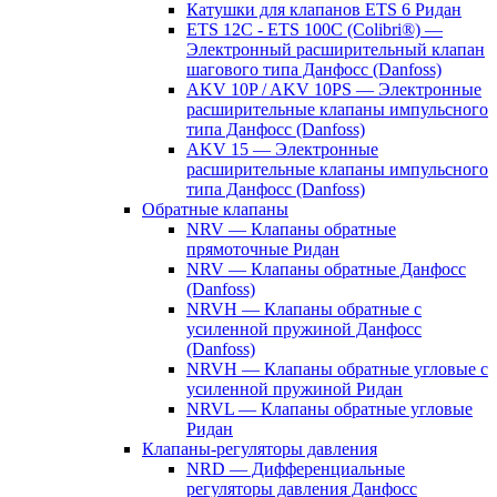
Катушки для клапанов ETS 6 Ридан
ETS 12C - ETS 100C (Colibri®) —
Электронный расширительный клапан
шагового типа Данфосс (Danfoss)
AKV 10P / AKV 10PS — Электронные
расширительные клапаны импульсного
типа Данфосс (Danfoss)
AKV 15 — Электронные
расширительные клапаны импульсного
типа Данфосс (Danfoss)
Обратные клапаны
NRV — Клапаны обратные
прямоточные Ридан
NRV — Клапаны обратные Данфосс
(Danfoss)
NRVH — Клапаны обратные с
усиленной пружиной Данфосс
(Danfoss)
NRVH — Клапаны обратные угловые с
усиленной пружиной Ридан
NRVL — Клапаны обратные угловые
Ридан
Клапаны-регуляторы давления
NRD — Дифференциальные
регуляторы давления Данфосс