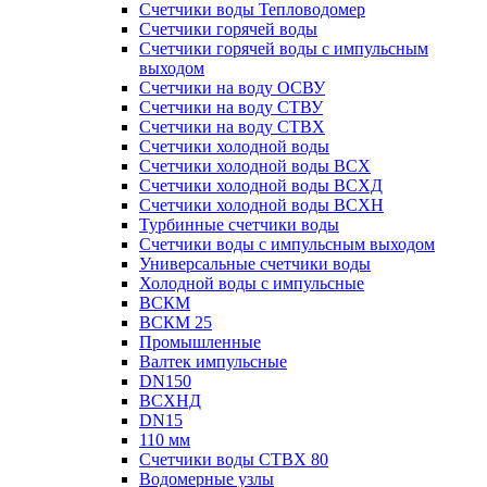
Счетчики воды Тепловодомер
Счетчики горячей воды
Счетчики горячей воды с импульсным
выходом
Счетчики на воду ОСВУ
Счетчики на воду СТВУ
Счетчики на воду СТВХ
Счетчики холодной воды
Счетчики холодной воды ВСХ
Счетчики холодной воды ВСХД
Счетчики холодной воды ВСХН
Турбинные счетчики воды
Счетчики воды с импульсным выходом
Универсальные счетчики воды
Холодной воды с импульсные
ВСКМ
ВСКМ 25
Промышленные
Валтек импульсные
DN150
ВСХНД
DN15
110 мм
Счетчики воды СТВХ 80
Водомерные узлы