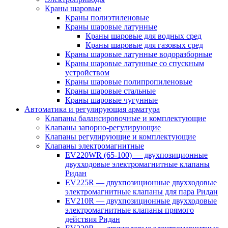
Краны шаровые
Краны полиэтиленовые
Краны шаровые латунные
Краны шаровые для водных сред
Краны шаровые для газовых сред
Краны шаровые латунные водоразборные
Краны шаровые латунные со спускным
устройством
Краны шаровые полипропиленовые
Краны шаровые стальные
Краны шаровые чугунные
Автоматика и регулирующая арматура
Клапаны балансировочные и комплектующие
Клапаны запорно-регулирующие
Клапаны регулирующие и комплектующие
Клапаны электромагнитные
EV220WR (65-100) — двухпозиционные
двухходовые электромагнитные клапаны
Ридан
EV225R — двухпозиционные двухходовые
электромагнитные клапаны для пара Ридан
EV210R — двухпозиционные двухходовые
электромагнитные клапаны прямого
действия Ридан