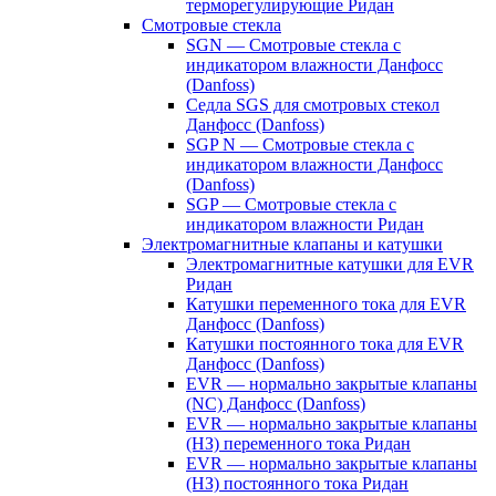
терморегулирующие Ридан
Смотровые стекла
SGN — Смотровые стекла с
индикатором влажности Данфосс
(Danfoss)
Седла SGS для смотровых стекол
Данфосс (Danfoss)
SGP N — Смотровые стекла с
индикатором влажности Данфосс
(Danfoss)
SGP — Смотровые стекла с
индикатором влажности Ридан
Электромагнитные клапаны и катушки
Электромагнитные катушки для EVR
Ридан
Катушки переменного тока для EVR
Данфосс (Danfoss)
Катушки постоянного тока для EVR
Данфосс (Danfoss)
EVR — нормально закрытые клапаны
(NC) Данфосс (Danfoss)
EVR — нормально закрытые клапаны
(НЗ) переменного тока Ридан
EVR — нормально закрытые клапаны
(НЗ) постоянного тока Ридан