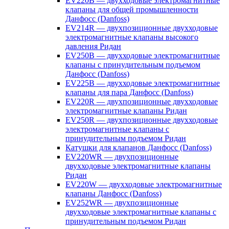
EV220B — двухходовые электромагнитные
клапаны для общей промышленности
Данфосс (Danfoss)
EV214R — двухпозиционные двухходовые
электромагнитные клапаны высокого
давления Ридан
EV250B — двухходовые электромагнитные
клапаны с принудительным подъемом
Данфосс (Danfoss)
EV225B — двухходовые электромагнитные
клапаны для пара Данфосс (Danfoss)
EV220R — двухпозиционные двухходовые
электромагнитные клапаны Ридан
EV250R — двухпозиционные двухходовые
электромагнитные клапаны с
принудительным подъемом Ридан
Катушки для клапанов Данфосс (Danfoss)
EV220WR — двухпозиционные
двухходовые электромагнитные клапаны
Ридан
EV220W — двухходовые электромагнитные
клапаны Данфосс (Danfoss)
EV252WR — двухпозиционные
двухходовые электромагнитные клапаны с
принудительным подъемом Ридан