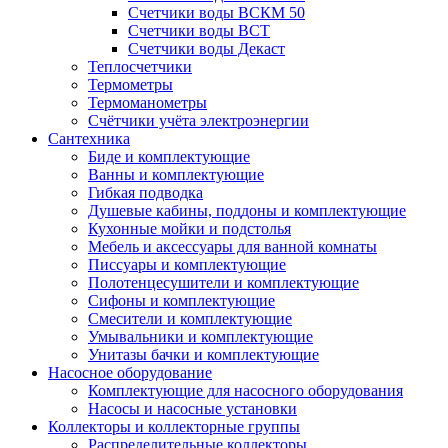
Счетчики воды ВСКМ 50
Счетчики воды ВСТ
Счетчики воды Декаст
Теплосчетчики
Термометры
Термоманометры
Счётчики учёта электроэнергии
Сантехника
Биде и комплектующие
Ванны и комплектующие
Гибкая подводка
Душевые кабины, поддоны и комплектующие
Кухонные мойки и подстолья
Мебель и аксессуары для ванной комнаты
Писсуары и комплектующие
Полотенцесушители и комплектующие
Сифоны и комплектующие
Смесители и комплектующие
Умывальники и комплектующие
Унитазы бачки и комплектующие
Насосное оборудование
Комплектующие для насосного оборудования
Насосы и насосные установки
Коллекторы и коллекторные группы
Распределительные коллекторы