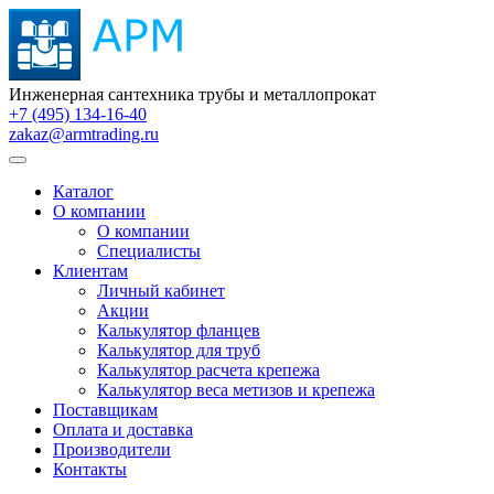
Инженерная сантехника трубы и металлопрокат
+7 (495) 134-16-40
zakaz@armtrading.ru
Каталог
О компании
О компании
Специалисты
Клиентам
Личный кабинет
Акции
Калькулятор фланцев
Калькулятор для труб
Калькулятор расчета крепежа
Калькулятор веса метизов и крепежа
Поставщикам
Оплата и доставка
Производители
Контакты