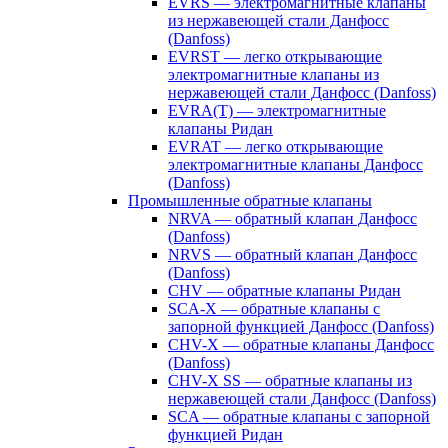
EVRS — электромагнитные клапаны
из нержавеющей стали Данфосс
(Danfoss)
EVRST — легко открывающие
электромагнитные клапаны из
нержавеющей стали Данфосс (Danfoss)
EVRA(T) — электромагнитные
клапаны Ридан
EVRAT — легко открывающие
электромагнитные клапаны Данфосс
(Danfoss)
Промышленные обратные клапаны
NRVA — обратный клапан Данфосс
(Danfoss)
NRVS — обратный клапан Данфосс
(Danfoss)
CHV — обратные клапаны Ридан
SCA-X — обратные клапаны с
запорной функцией Данфосс (Danfoss)
CHV-X — обратные клапаны Данфосс
(Danfoss)
CHV-X SS — обратные клапаны из
нержавеющей стали Данфосс (Danfoss)
SCA — обратные клапаны с запорной
функцией Ридан