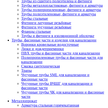
Трубы из сшитого полиэтилена и фитинги
Трубы металлопластиковые, фитинги и арматура
Трубы полипропиленовые, фитинги и арматура
Трубы полиэтиленовые, фитинги и арматура
Трубы стальные
Фитинги латунные резьбовые
Фитинги чугунные резьбовые
Фланцы стальные
Трубы и фитинги в изоляционной оболочке
Трубы, фасонные части и изделия для канализации
Воронки кровельные водосточные
Люки и дождеприемники
ПВХ трубы и фасонные части для канализации
Полипропиленовые трубы и фасонные части для
канализации
Смазка сантехническая
Трапы
Чугунные трубы SML для канализации и
фасонные части
Чугунные трубы ВЧШГ для канализации и
фасонные части
Чугунные трубы ЧК для канализации и фасонные
части
Металлопрокат
Арматура стальная горячекатанная