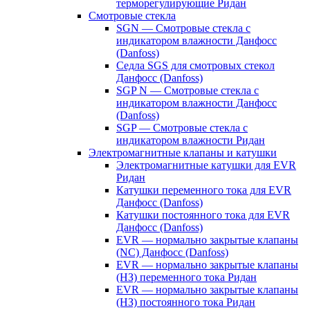
терморегулирующие Ридан
Смотровые стекла
SGN — Смотровые стекла с
индикатором влажности Данфосс
(Danfoss)
Седла SGS для смотровых стекол
Данфосс (Danfoss)
SGP N — Смотровые стекла с
индикатором влажности Данфосс
(Danfoss)
SGP — Смотровые стекла с
индикатором влажности Ридан
Электромагнитные клапаны и катушки
Электромагнитные катушки для EVR
Ридан
Катушки переменного тока для EVR
Данфосс (Danfoss)
Катушки постоянного тока для EVR
Данфосс (Danfoss)
EVR — нормально закрытые клапаны
(NC) Данфосс (Danfoss)
EVR — нормально закрытые клапаны
(НЗ) переменного тока Ридан
EVR — нормально закрытые клапаны
(НЗ) постоянного тока Ридан