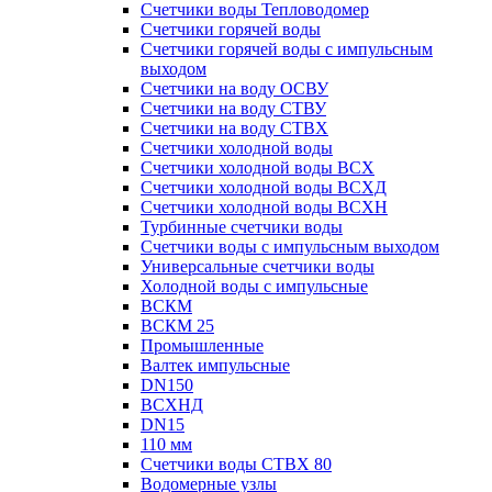
Счетчики воды Тепловодомер
Счетчики горячей воды
Счетчики горячей воды с импульсным
выходом
Счетчики на воду ОСВУ
Счетчики на воду СТВУ
Счетчики на воду СТВХ
Счетчики холодной воды
Счетчики холодной воды ВСХ
Счетчики холодной воды ВСХД
Счетчики холодной воды ВСХН
Турбинные счетчики воды
Счетчики воды с импульсным выходом
Универсальные счетчики воды
Холодной воды с импульсные
ВСКМ
ВСКМ 25
Промышленные
Валтек импульсные
DN150
ВСХНД
DN15
110 мм
Счетчики воды СТВХ 80
Водомерные узлы