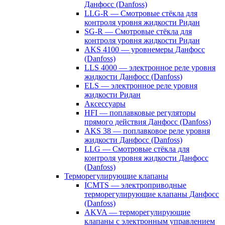
Данфосс (Danfoss)
LLG-R — Смотровые стёкла для
контроля уровня жидкости Ридан
SG-R — Смотровые стёкла для
контроля уровня жидкости Ридан
AKS 4100 — уровнемеры Данфосс
(Danfoss)
LLS 4000 — электронное реле уровня
жидкости Данфосс (Danfoss)
ELS — электронное реле уровня
жидкости Ридан
Аксессуары
HFI — поплавковые регуляторы
прямого действия Данфосс (Danfoss)
AKS 38 — поплавковое реле уровня
жидкости Данфосс (Danfoss)
LLG — Смотровые стёкла для
контроля уровня жидкости Данфосс
(Danfoss)
Терморегулирующие клапаны
ICMTS — электроприводные
терморегулирующие клапаны Данфосс
(Danfoss)
AKVA — терморегулирующие
клапаны с электронным управлением