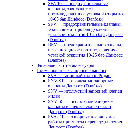
SFA 10 — предохранительные
клапаны, зависящие от
противодавления с уставкой открытия
10-65 бар Данфосс (Danfoss)
SFV — предохранительные клапаны,
зависящие от противодавления с
уставкой открытия 10-25 бар Данфосс
(Danfoss)
BSV — предохранительные клапаны,
не зависящие от противодавления с
уставкой открытия 10-25 бар Данфосс
(Danfoss)
Запасные части и аксессуары
Промышленные запорные клапаны
SVA — запорный клапан Ридан
SNV-ST — игольчатые запорные
клапаны Данфосс (Danfoss)
SNV — игольчатый запорный клапан
Ридан
SNV-SS — игольчатые запорные
клапаны из нержавеющей стали
Данфосс (Danfoss)
SVA-DL — запорные клапаны для
работы при малом перепаде давления
Данфосс (Danfoss)