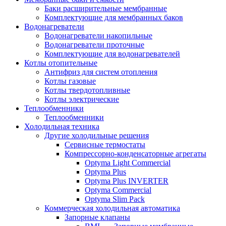
Баки расширительные мембранные
Комплектующие для мембранных баков
Водонагреватели
Водонагреватели накопильные
Водонагреватели проточные
Комплектующие для водонагревателей
Котлы отопительные
Антифриз для систем отопления
Котлы газовые
Котлы твердотопливные
Котлы электрические
Теплообменники
Теплообменники
Холодильная техника
Другие холодильные решения
Сервисные термостаты
Компрессорно-конденсаторные агрегаты
Optyma Light Commercial
Optyma Plus
Optyma Plus INVERTER
Optyma Commercial
Optyma Slim Pack
Коммерческая холодильная автоматика
Запорные клапаны