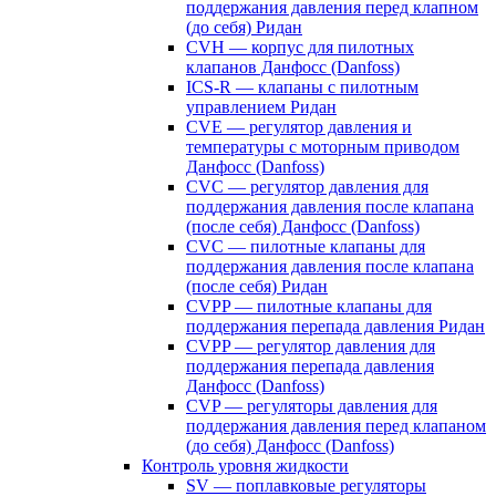
поддержания давления перед клапном
(до себя) Ридан
CVH — корпус для пилотных
клапанов Данфосс (Danfoss)
ICS-R — клапаны с пилотным
управлением Ридан
CVE — регулятор давления и
температуры с моторным приводом
Данфосс (Danfoss)
CVС — регулятор давления для
поддержания давления после клапана
(после себя) Данфосс (Danfoss)
CVС — пилотные клапаны для
поддержания давления после клапана
(после себя) Ридан
CVPP — пилотные клапаны для
поддержания перепада давления Ридан
CVPP — регулятор давления для
поддержания перепада давления
Данфосс (Danfoss)
CVP — регуляторы давления для
поддержания давления перед клапаном
(до себя) Данфосс (Danfoss)
Контроль уровня жидкости
SV — поплавковые регуляторы