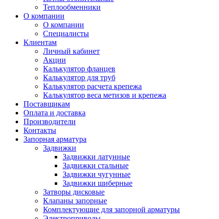
Теплообменники
О компании
О компании
Специалисты
Клиентам
Личный кабинет
Акции
Калькулятор фланцев
Калькулятор для труб
Калькулятор расчета крепежа
Калькулятор веса метизов и крепежа
Поставщикам
Оплата и доставка
Производители
Контакты
Запорная арматура
Задвижки
Задвижки латунные
Задвижки стальные
Задвижки чугунные
Задвижки шиберные
Затворы дисковые
Клапаны запорные
Комплектующие для запорной арматуры
Электроприводы