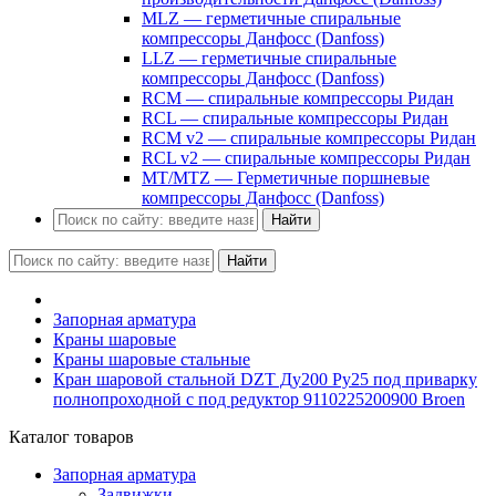
MLZ — герметичные спиральные
компрессоры Данфосс (Danfoss)
LLZ — герметичные спиральные
компрессоры Данфосс (Danfoss)
RCM — спиральные компрессоры Ридан
RCL — спиральные компрессоры Ридан
RCM v2 — спиральные компрессоры Ридан
RCL v2 — спиральные компрессоры Ридан
MT/MTZ — Герметичные поршневые
компрессоры Данфосс (Danfoss)
Найти
Найти
Запорная арматура
Краны шаровые
Краны шаровые стальные
Кран шаровой стальной DZT Ду200 Ру25 под приварку
полнопроходной с под редуктор 9110225200900 Broen
Каталог товаров
Запорная арматура
Задвижки