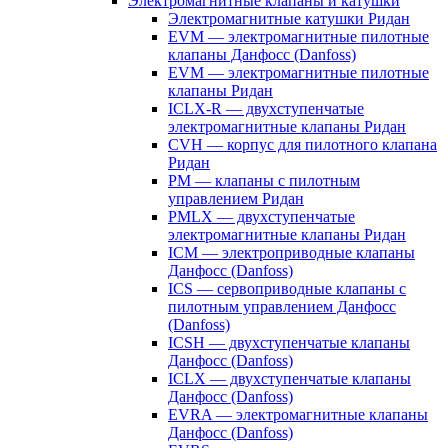
Электромагнитные клапаны и катушки
Электромагнитные катушки Ридан
EVM — электромагнитные пилотные
клапаны Данфосс (Danfoss)
EVM — электромагнитные пилотные
клапаны Ридан
ICLX-R — двухступенчатые
электромагнитные клапаны Ридан
CVH — корпус для пилотного клапана
Ридан
PM — клапаны с пилотным
управлением Ридан
PMLX — двухступенчатые
электромагнитные клапаны Ридан
ICM — электроприводные клапаны
Данфосс (Danfoss)
ICS — сервоприводные клапаны с
пилотным управлением Данфосс
(Danfoss)
ICSH — двухступенчатые клапаны
Данфосс (Danfoss)
ICLX — двухступенчатые клапаны
Данфосс (Danfoss)
EVRA — электромагнитные клапаны
Данфосс (Danfoss)