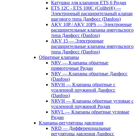
Катушки для клапанов ETS 6 Ридан
ETS 12C - ETS 100C (Colibri®) —
Электронный расширительный клапан
шагового типа Данфосс (Danfoss)
AKV 10P / AKV 10PS — Электронные
расширительные клапаны импульсного
типа Данфосс (Danfoss)
AKV 15 — Электронные
расширительные клапаны импульсного
типа Данфосс (Danfoss)
Обратные клапаны
NRV — Клапаны обратные
прямоточные Ридан
NRV — Клапаны обратные Данфосс
(Danfoss)
NRVH — Клапаны обратные с
усиленной пружиной Данфосс
(Danfoss)
NRVH — Клапаны обратные угловые с
усиленной пружиной Ридан
NRVL — Клапаны обратные угловые
Ридан
Клапаны-регуляторы давления
NRD — Дифференциальные
регуляторы давления Данфосс