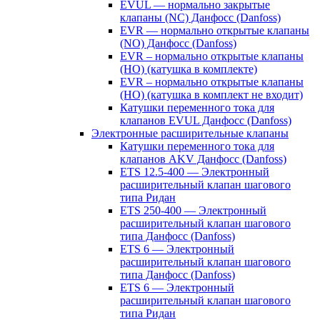
EVUL — нормально закрытые
клапаны (NC) Данфосс (Danfoss)
EVR — нормально открытые клапаны
(NO) Данфосс (Danfoss)
EVR – нормально открытые клапаны
(НО) (катушка в комплекте)
EVR – нормально открытые клапаны
(НО) (катушка в комплект не входит)
Катушки переменного тока для
клапанов EVUL Данфосс (Danfoss)
Электронные расширительные клапаны
Катушки переменного тока для
клапанов AKV Данфосс (Danfoss)
ETS 12.5-400 — Электронный
расширительный клапан шагового
типа Ридан
ETS 250-400 — Электронный
расширительный клапан шагового
типа Данфосс (Danfoss)
ETS 6 — Электронный
расширительный клапан шагового
типа Данфосс (Danfoss)
ETS 6 — Электронный
расширительный клапан шагового
типа Ридан