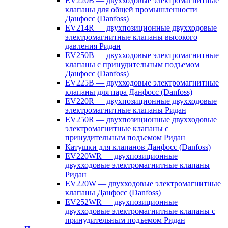
EV220B — двухходовые электромагнитные
клапаны для общей промышленности
Данфосс (Danfoss)
EV214R — двухпозиционные двухходовые
электромагнитные клапаны высокого
давления Ридан
EV250B — двухходовые электромагнитные
клапаны с принудительным подъемом
Данфосс (Danfoss)
EV225B — двухходовые электромагнитные
клапаны для пара Данфосс (Danfoss)
EV220R — двухпозиционные двухходовые
электромагнитные клапаны Ридан
EV250R — двухпозиционные двухходовые
электромагнитные клапаны с
принудительным подъемом Ридан
Катушки для клапанов Данфосс (Danfoss)
EV220WR — двухпозиционные
двухходовые электромагнитные клапаны
Ридан
EV220W — двухходовые электромагнитные
клапаны Данфосс (Danfoss)
EV252WR — двухпозиционные
двухходовые электромагнитные клапаны с
принудительным подъемом Ридан