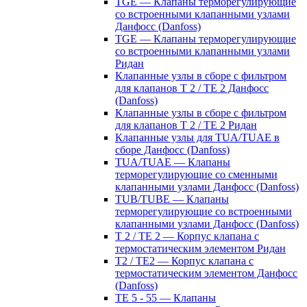
TGE — Клапаны терморегулирующие
со встроенными клапанными узлами
Данфосс (Danfoss)
TGE — Клапаны терморегулирующие
со встроенными клапанными узлами
Ридан
Клапанные узлы в сборе с фильтром
для клапанов T 2 / TE 2 Данфосс
(Danfoss)
Клапанные узлы в сборе с фильтром
для клапанов T 2 / TE 2 Ридан
Клапанные узлы для TUA/TUAE в
сборе Данфосс (Danfoss)
TUA/TUAE — Клапаны
терморегулирующие со сменными
клапанными узлами Данфосс (Danfoss)
TUB/TUBE — Клапаны
терморегулирующие со встроенными
клапанными узлами Данфосс (Danfoss)
T 2 / TE 2 — Корпус клапана с
термостатическим элементом Ридан
T2 / TE2 — Корпус клапана с
термостатическим элементом Данфосс
(Danfoss)
TE 5 - 55 — Клапаны