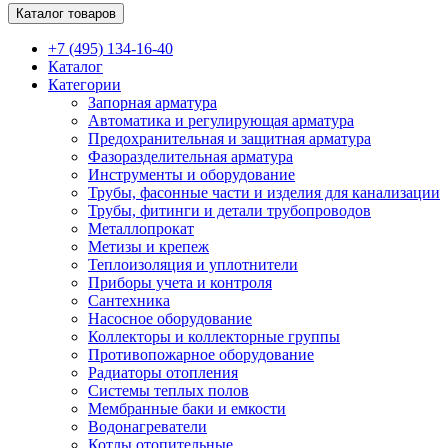
Каталог товаров
+7 (495) 134-16-40
Каталог
Категории
Запорная арматура
Автоматика и регулирующая арматура
Предохранительная и защитная арматура
Фазоразделительная арматура
Инструменты и оборудование
Трубы, фасонные части и изделия для канализации
Трубы, фитинги и детали трубопроводов
Металлопрокат
Метизы и крепеж
Теплоизоляция и уплотнители
Приборы учета и контроля
Сантехника
Насосное оборудование
Коллекторы и коллекторные группы
Противопожарное оборудование
Радиаторы отопления
Системы теплых полов
Мембранные баки и емкости
Водонагреватели
Котлы отопительные