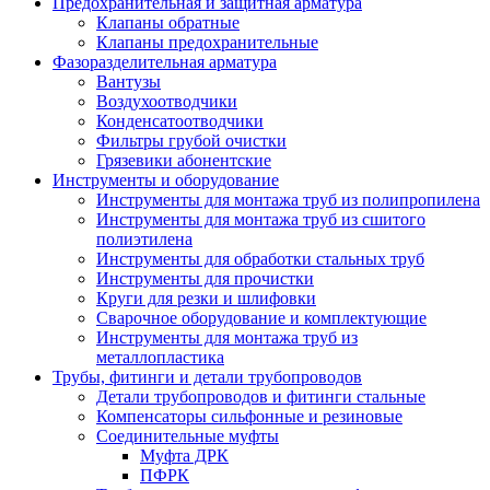
Предохранительная и защитная арматура
Клапаны обратные
Клапаны предохранительные
Фазоразделительная арматура
Вантузы
Воздухоотводчики
Конденсатоотводчики
Фильтры грубой очистки
Грязевики абонентские
Инструменты и оборудование
Инструменты для монтажа труб из полипропилена
Инструменты для монтажа труб из сшитого
полиэтилена
Инструменты для обработки стальных труб
Инструменты для прочистки
Круги для резки и шлифовки
Сварочное оборудование и комплектующие
Инструменты для монтажа труб из
металлопластика
Трубы, фитинги и детали трубопроводов
Детали трубопроводов и фитинги стальные
Компенсаторы сильфонные и резиновые
Соединительные муфты
Муфта ДРК
ПФРК