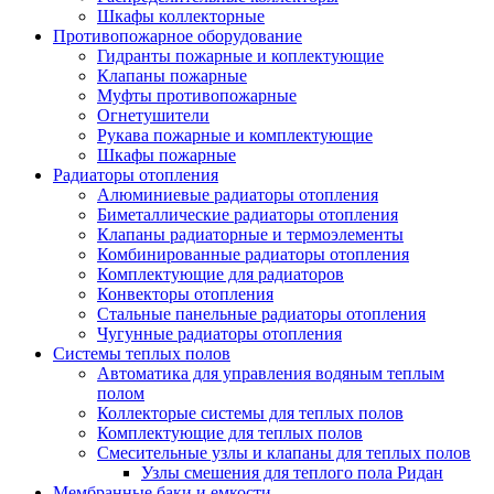
Шкафы коллекторные
Противопожарное оборудование
Гидранты пожарные и коплектующие
Клапаны пожарные
Муфты противопожарные
Огнетушители
Рукава пожарные и комплектующие
Шкафы пожарные
Радиаторы отопления
Алюминиевые радиаторы отопления
Биметаллические радиаторы отопления
Клапаны радиаторные и термоэлементы
Комбинированные радиаторы отопления
Комплектующие для радиаторов
Конвекторы отопления
Стальные панельные радиаторы отопления
Чугунные радиаторы отопления
Системы теплых полов
Автоматика для управления водяным теплым
полом
Коллекторые системы для теплых полов
Комплектующие для теплых полов
Смесительные узлы и клапаны для теплых полов
Узлы смешения для теплого пола Ридан
Мембранные баки и емкости