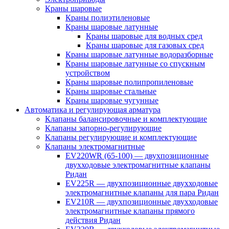
Краны шаровые
Краны полиэтиленовые
Краны шаровые латунные
Краны шаровые для водных сред
Краны шаровые для газовых сред
Краны шаровые латунные водоразборные
Краны шаровые латунные со спускным
устройством
Краны шаровые полипропиленовые
Краны шаровые стальные
Краны шаровые чугунные
Автоматика и регулирующая арматура
Клапаны балансировочные и комплектующие
Клапаны запорно-регулирующие
Клапаны регулирующие и комплектующие
Клапаны электромагнитные
EV220WR (65-100) — двухпозиционные
двухходовые электромагнитные клапаны
Ридан
EV225R — двухпозиционные двухходовые
электромагнитные клапаны для пара Ридан
EV210R — двухпозиционные двухходовые
электромагнитные клапаны прямого
действия Ридан