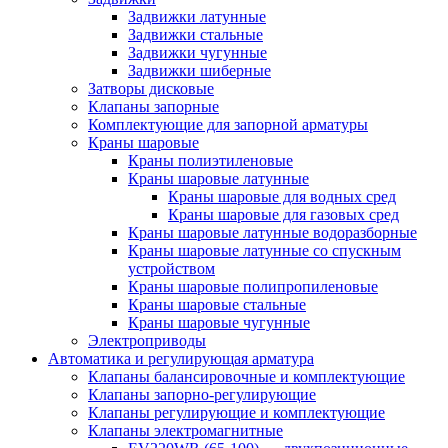
Задвижки латунные
Задвижки стальные
Задвижки чугунные
Задвижки шиберные
Затворы дисковые
Клапаны запорные
Комплектующие для запорной арматуры
Краны шаровые
Краны полиэтиленовые
Краны шаровые латунные
Краны шаровые для водных сред
Краны шаровые для газовых сред
Краны шаровые латунные водоразборные
Краны шаровые латунные со спускным
устройством
Краны шаровые полипропиленовые
Краны шаровые стальные
Краны шаровые чугунные
Электроприводы
Автоматика и регулирующая арматура
Клапаны балансировочные и комплектующие
Клапаны запорно-регулирующие
Клапаны регулирующие и комплектующие
Клапаны электромагнитные