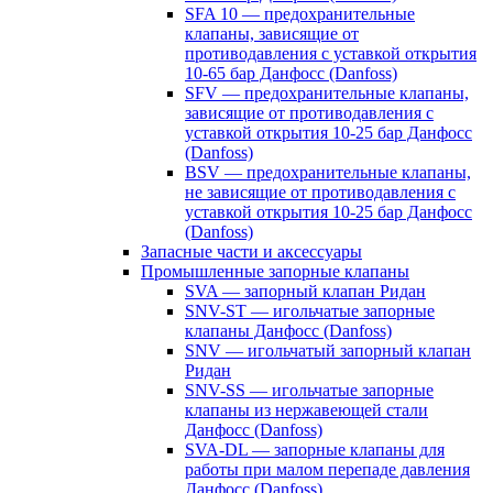
SFA 10 — предохранительные
клапаны, зависящие от
противодавления с уставкой открытия
10-65 бар Данфосс (Danfoss)
SFV — предохранительные клапаны,
зависящие от противодавления с
уставкой открытия 10-25 бар Данфосс
(Danfoss)
BSV — предохранительные клапаны,
не зависящие от противодавления с
уставкой открытия 10-25 бар Данфосс
(Danfoss)
Запасные части и аксессуары
Промышленные запорные клапаны
SVA — запорный клапан Ридан
SNV-ST — игольчатые запорные
клапаны Данфосс (Danfoss)
SNV — игольчатый запорный клапан
Ридан
SNV-SS — игольчатые запорные
клапаны из нержавеющей стали
Данфосс (Danfoss)
SVA-DL — запорные клапаны для
работы при малом перепаде давления
Данфосс (Danfoss)