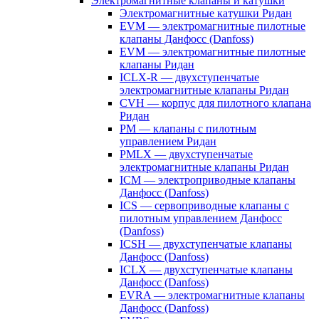
Электромагнитные клапаны и катушки
Электромагнитные катушки Ридан
EVM — электромагнитные пилотные
клапаны Данфосс (Danfoss)
EVM — электромагнитные пилотные
клапаны Ридан
ICLX-R — двухступенчатые
электромагнитные клапаны Ридан
CVH — корпус для пилотного клапана
Ридан
PM — клапаны с пилотным
управлением Ридан
PMLX — двухступенчатые
электромагнитные клапаны Ридан
ICM — электроприводные клапаны
Данфосс (Danfoss)
ICS — сервоприводные клапаны с
пилотным управлением Данфосс
(Danfoss)
ICSH — двухступенчатые клапаны
Данфосс (Danfoss)
ICLX — двухступенчатые клапаны
Данфосс (Danfoss)
EVRA — электромагнитные клапаны
Данфосс (Danfoss)