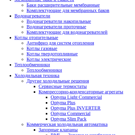
Баки расширительные мембранные
Комплектующие для мембранных баков
Водонагреватели
Водонагреватели накопильные
Водонагреватели проточные
Комплектующие для водонагревателей
Котлы отопительные
Антифриз для систем отопления
Котлы газовые
Котлы твердотопливные
Котлы электрические
Теплообменники
Теплообменники
Холодильная техника
Другие холодильные решения
Сервисные термостаты
Компрессорно-конденсаторные агрегаты
Optyma Light Commercial
Optyma Plus
Optyma Plus INVERTER
Optyma Commercial
Optyma Slim Pack
Коммерческая холодильная автоматика
Запорные клапаны