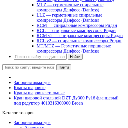
MLZ — герметичные спиральные
компрессоры Данфосс (Danfoss)
LLZ — герметичные спиральные
компрессоры Данфосс (Danfoss)
RCM — спиральные компрессоры Ридан
RCL — спиральные компрессоры Ридан
RCM v2 — спиральные компрессоры Ридан
RCL v2 — спиральные компрессоры Ридан
MT/MTZ — Герметичные поршневые
компрессоры Данфосс (Danfoss)
Найти
Найти
Запорная арматура
Краны шаровые
Краны шаровые стальные
Кран шаровой стальной DZT Ду300 Ру16 фланцевый
под редуктор 4010316300900 Broen
Каталог товаров
Запорная арматура
Задвижки