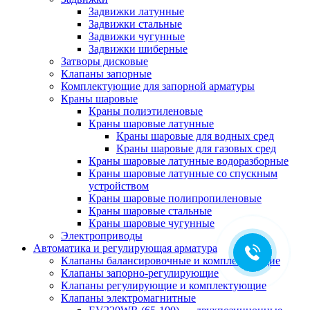
Задвижки латунные
Задвижки стальные
Задвижки чугунные
Задвижки шиберные
Затворы дисковые
Клапаны запорные
Комплектующие для запорной арматуры
Краны шаровые
Краны полиэтиленовые
Краны шаровые латунные
Краны шаровые для водных сред
Краны шаровые для газовых сред
Краны шаровые латунные водоразборные
Краны шаровые латунные со спускным
устройством
Краны шаровые полипропиленовые
Краны шаровые стальные
Краны шаровые чугунные
Электроприводы
Автоматика и регулирующая арматура
Клапаны балансировочные и комплектующие
Клапаны запорно-регулирующие
Клапаны регулирующие и комплектующие
Клапаны электромагнитные