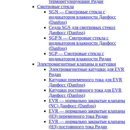
терморегулирующие Ридан
Смотровые стекла
SGN — Смотровые стекла с
индикатором влажности Данфосс
(Danfoss)
Седла SGS для смотровых стекол
Данфосс (Danfoss)
SGP N — Смотровые стекла с
индикатором влажности Данфосс
(Danfoss)
SGP — Смотровые стекла с
индикатором влажности Ридан
Электромагнитные клапаны и катушки
Электромагнитные катушки для EVR
Ридан
Катушки переменного тока для EVR
Данфосс (Danfoss)
Катушки постоянного тока для EVR
Данфосс (Danfoss)
EVR — нормально закрытые клапаны
(NC) Данфосс (Danfoss)
EVR — нормально закрытые клапаны
(НЗ) переменного тока Ридан
EVR — нормально закрытые клапаны
(НЗ) постоянного тока Ридан