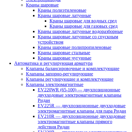
Краны шаровые
Краны полиэтиленовые
Краны шаровые латунные
Краны шаровые для водных сред
Краны шаровые для газовых сред
Краны шаровые латунные водоразборные
Краны шаровые латунные со спускным
устройством
Краны шаровые полипропиленовые
Краны шаровые стальные
Краны шаровые чугунные
Автоматика и регулирующая арматура
Клапаны балансировочные и комплектующие
Клапаны запорно-регулирующие
Клапаны регулирующие и комплектующие
Клапаны электромагнитные
EV220WR (65-100) — двухпозиционные
двухходовые электромагнитные клапаны
Ридан
EV225R — двухпозиционные двухходовые
электромагнитные клапаны для пара Ридан
EV210R — двухпозиционные двухходовые
электромагнитные клапаны прямого
действия Ридан