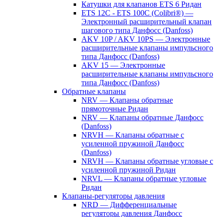
Катушки для клапанов ETS 6 Ридан
ETS 12C - ETS 100C (Colibri®) —
Электронный расширительный клапан
шагового типа Данфосс (Danfoss)
AKV 10P / AKV 10PS — Электронные
расширительные клапаны импульсного
типа Данфосс (Danfoss)
AKV 15 — Электронные
расширительные клапаны импульсного
типа Данфосс (Danfoss)
Обратные клапаны
NRV — Клапаны обратные
прямоточные Ридан
NRV — Клапаны обратные Данфосс
(Danfoss)
NRVH — Клапаны обратные с
усиленной пружиной Данфосс
(Danfoss)
NRVH — Клапаны обратные угловые с
усиленной пружиной Ридан
NRVL — Клапаны обратные угловые
Ридан
Клапаны-регуляторы давления
NRD — Дифференциальные
регуляторы давления Данфосс