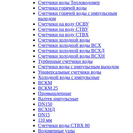
Счетчики воды Тепловодомер
Счетчики горячей воды
Счетчики горячей воды с импульсным
выходом
Счетчики на воду ОСВУ
Счетчики на воду СТВУ
Счетчики на воду СТВХ
Счетчики холодной воды
Счетчики холодной воды ВСХ
Счетчики холодной воды ВСХД
Счетчики холодной воды ВСХН
Турбинные счетчики воды
Счетчики воды с импульсным выходом
Универсальные счетчики воды
Холодной воды с импульсные
ВСКМ
ВСКМ 25
Промышленные
Валтек импульсные
DN150
ВСХНД
DN15
110 мм
Счетчики воды СТВХ 80
Водомерные узлы