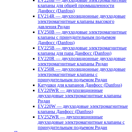
EV220B — двухходовые электромагнитные
клапаны для общей промышленности
Данфосс (Danfoss)
EV214R — двухпозиционные двухходовые
электромагнитные клапаны высокого
давления Ридан
EV250B — двухходовые электромагнитные
клапаны с принудительным подъемом
Данфосс (Danfoss)
EV225B — двухходовые электромагнитные
клапаны для пара Данфосс (Danfoss)
EV220R — двухпозиционные двухходовые
электромагнитные клапаны Ридан
EV250R — двухпозиционные двухходовые
электромагнитные клапаны с
принудительным подъемом Ридан
Катушки для клапанов Данфосс (Danfoss)
EV220WR — двухпозиционные
двухходовые электромагнитные клапаны
Ридан
EV220W — двухходовые электромагнитные
клапаны Данфосс (Danfoss)
EV252WR — двухпозиционные
двухходовые электромагнитные клапаны с
принудительным подъемом Ридан