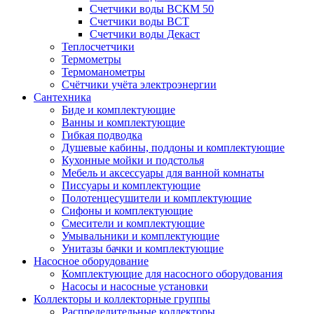
Счетчики воды ВСКМ 50
Счетчики воды ВСТ
Счетчики воды Декаст
Теплосчетчики
Термометры
Термоманометры
Счётчики учёта электроэнергии
Сантехника
Биде и комплектующие
Ванны и комплектующие
Гибкая подводка
Душевые кабины, поддоны и комплектующие
Кухонные мойки и подстолья
Мебель и аксессуары для ванной комнаты
Писсуары и комплектующие
Полотенцесушители и комплектующие
Сифоны и комплектующие
Смесители и комплектующие
Умывальники и комплектующие
Унитазы бачки и комплектующие
Насосное оборудование
Комплектующие для насосного оборудования
Насосы и насосные установки
Коллекторы и коллекторные группы
Распределительные коллекторы