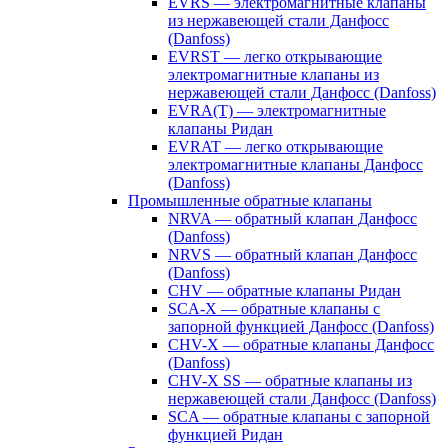
EVRS — электромагнитные клапаны
из нержавеющей стали Данфосс
(Danfoss)
EVRST — легко открывающие
электромагнитные клапаны из
нержавеющей стали Данфосс (Danfoss)
EVRA(T) — электромагнитные
клапаны Ридан
EVRAT — легко открывающие
электромагнитные клапаны Данфосс
(Danfoss)
Промышленные обратные клапаны
NRVA — обратный клапан Данфосс
(Danfoss)
NRVS — обратный клапан Данфосс
(Danfoss)
CHV — обратные клапаны Ридан
SCA-X — обратные клапаны с
запорной функцией Данфосс (Danfoss)
CHV-X — обратные клапаны Данфосс
(Danfoss)
CHV-X SS — обратные клапаны из
нержавеющей стали Данфосс (Danfoss)
SCA — обратные клапаны с запорной
функцией Ридан