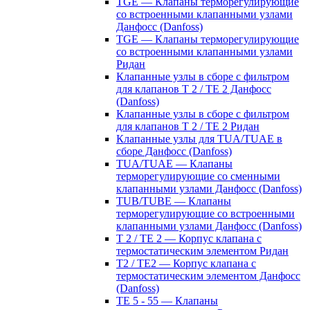
TGE — Клапаны терморегулирующие
со встроенными клапанными узлами
Данфосс (Danfoss)
TGE — Клапаны терморегулирующие
со встроенными клапанными узлами
Ридан
Клапанные узлы в сборе с фильтром
для клапанов T 2 / TE 2 Данфосс
(Danfoss)
Клапанные узлы в сборе с фильтром
для клапанов T 2 / TE 2 Ридан
Клапанные узлы для TUA/TUAE в
сборе Данфосс (Danfoss)
TUA/TUAE — Клапаны
терморегулирующие со сменными
клапанными узлами Данфосс (Danfoss)
TUB/TUBE — Клапаны
терморегулирующие со встроенными
клапанными узлами Данфосс (Danfoss)
T 2 / TE 2 — Корпус клапана с
термостатическим элементом Ридан
T2 / TE2 — Корпус клапана с
термостатическим элементом Данфосс
(Danfoss)
TE 5 - 55 — Клапаны