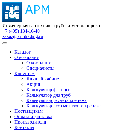
Инженерная сантехника трубы и металлопрокат
+7 (495) 134-16-40
zakaz@armtrading.ru
Каталог
О компании
О компании
Специалисты
Клиентам
Личный кабинет
Акции
Калькулятор фланцев
Калькулятор для труб
Калькулятор расчета крепежа
Калькулятор веса метизов и крепежа
Поставщикам
Оплата и доставка
Производители
Контакты