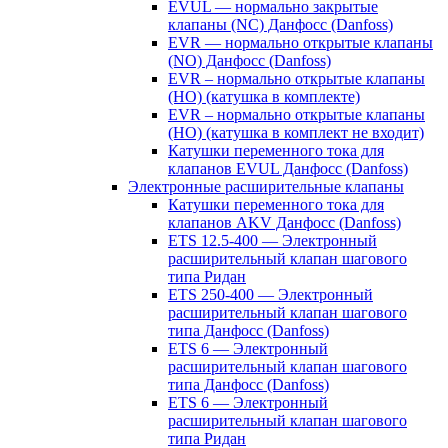
EVUL — нормально закрытые
клапаны (NC) Данфосс (Danfoss)
EVR — нормально открытые клапаны
(NO) Данфосс (Danfoss)
EVR – нормально открытые клапаны
(НО) (катушка в комплекте)
EVR – нормально открытые клапаны
(НО) (катушка в комплект не входит)
Катушки переменного тока для
клапанов EVUL Данфосс (Danfoss)
Электронные расширительные клапаны
Катушки переменного тока для
клапанов AKV Данфосс (Danfoss)
ETS 12.5-400 — Электронный
расширительный клапан шагового
типа Ридан
ETS 250-400 — Электронный
расширительный клапан шагового
типа Данфосс (Danfoss)
ETS 6 — Электронный
расширительный клапан шагового
типа Данфосс (Danfoss)
ETS 6 — Электронный
расширительный клапан шагового
типа Ридан