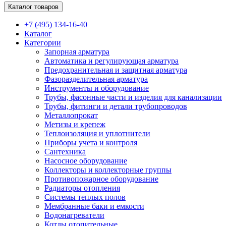
Каталог товаров
+7 (495) 134-16-40
Каталог
Категории
Запорная арматура
Автоматика и регулирующая арматура
Предохранительная и защитная арматура
Фазоразделительная арматура
Инструменты и оборудование
Трубы, фасонные части и изделия для канализации
Трубы, фитинги и детали трубопроводов
Металлопрокат
Метизы и крепеж
Теплоизоляция и уплотнители
Приборы учета и контроля
Сантехника
Насосное оборудование
Коллекторы и коллекторные группы
Противопожарное оборудование
Радиаторы отопления
Системы теплых полов
Мембранные баки и емкости
Водонагреватели
Котлы отопительные