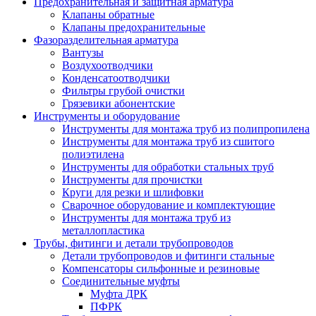
Предохранительная и защитная арматура
Клапаны обратные
Клапаны предохранительные
Фазоразделительная арматура
Вантузы
Воздухоотводчики
Конденсатоотводчики
Фильтры грубой очистки
Грязевики абонентские
Инструменты и оборудование
Инструменты для монтажа труб из полипропилена
Инструменты для монтажа труб из сшитого
полиэтилена
Инструменты для обработки стальных труб
Инструменты для прочистки
Круги для резки и шлифовки
Сварочное оборудование и комплектующие
Инструменты для монтажа труб из
металлопластика
Трубы, фитинги и детали трубопроводов
Детали трубопроводов и фитинги стальные
Компенсаторы сильфонные и резиновые
Соединительные муфты
Муфта ДРК
ПФРК