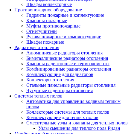
Шкафы коллекторные
Противопожарное оборудование
Гидранты пожарные и коплектующие
Клапаны пожарные
Муфты противопожарные
Огнетушители
Рукава пожарные и комплектующие
Шкафы пожарные
Радиаторы отопления
Алюминиевые радиаторы отопления
Биметаллические радиаторы отопления
Клапаны радиаторные и термоэлементы
Комбинированные радиаторы отопления
Комплектующие для радиаторов
Конвекторы отопления
Стальные панельные радиаторы отопления
Чугунные радиаторы отопления
Системы теплых полов
Автоматика для управления водяным теплым
полом
Коллекторые системы для теплых полов
Комплектующие для теплых полов
Смесительные узлы и клапаны для теплых полов
Узлы смешения для теплого пола Ридан
Мембранные баки и емкости