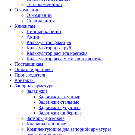
Теплообменники
О компании
О компании
Специалисты
Клиентам
Личный кабинет
Акции
Калькулятор фланцев
Калькулятор для труб
Калькулятор расчета крепежа
Калькулятор веса метизов и крепежа
Поставщикам
Оплата и доставка
Производители
Контакты
Запорная арматура
Задвижки
Задвижки латунные
Задвижки стальные
Задвижки чугунные
Задвижки шиберные
Затворы дисковые
Клапаны запорные
Комплектующие для запорной арматуры
Электроприводы