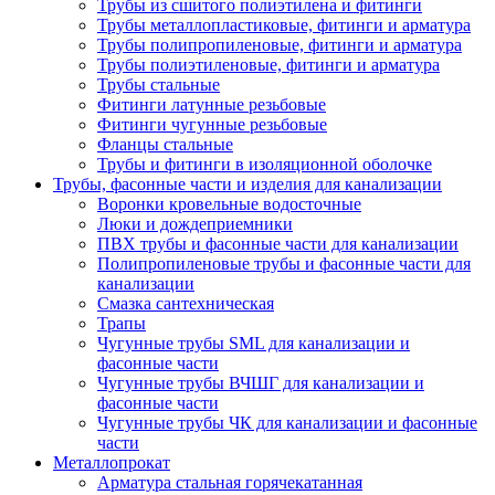
Трубы из сшитого полиэтилена и фитинги
Трубы металлопластиковые, фитинги и арматура
Трубы полипропиленовые, фитинги и арматура
Трубы полиэтиленовые, фитинги и арматура
Трубы стальные
Фитинги латунные резьбовые
Фитинги чугунные резьбовые
Фланцы стальные
Трубы и фитинги в изоляционной оболочке
Трубы, фасонные части и изделия для канализации
Воронки кровельные водосточные
Люки и дождеприемники
ПВХ трубы и фасонные части для канализации
Полипропиленовые трубы и фасонные части для
канализации
Смазка сантехническая
Трапы
Чугунные трубы SML для канализации и
фасонные части
Чугунные трубы ВЧШГ для канализации и
фасонные части
Чугунные трубы ЧК для канализации и фасонные
части
Металлопрокат
Арматура стальная горячекатанная