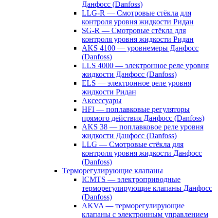
Данфосс (Danfoss)
LLG-R — Смотровые стёкла для
контроля уровня жидкости Ридан
SG-R — Смотровые стёкла для
контроля уровня жидкости Ридан
AKS 4100 — уровнемеры Данфосс
(Danfoss)
LLS 4000 — электронное реле уровня
жидкости Данфосс (Danfoss)
ELS — электронное реле уровня
жидкости Ридан
Аксессуары
HFI — поплавковые регуляторы
прямого действия Данфосс (Danfoss)
AKS 38 — поплавковое реле уровня
жидкости Данфосс (Danfoss)
LLG — Смотровые стёкла для
контроля уровня жидкости Данфосс
(Danfoss)
Терморегулирующие клапаны
ICMTS — электроприводные
терморегулирующие клапаны Данфосс
(Danfoss)
AKVA — терморегулирующие
клапаны с электронным управлением