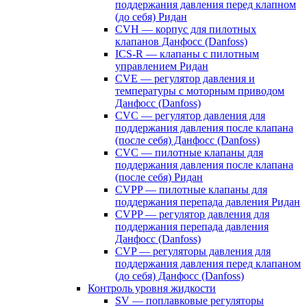
поддержания давления перед клапном
(до себя) Ридан
CVH — корпус для пилотных
клапанов Данфосс (Danfoss)
ICS-R — клапаны с пилотным
управлением Ридан
CVE — регулятор давления и
температуры с моторным приводом
Данфосс (Danfoss)
CVС — регулятор давления для
поддержания давления после клапана
(после себя) Данфосс (Danfoss)
CVС — пилотные клапаны для
поддержания давления после клапана
(после себя) Ридан
CVPP — пилотные клапаны для
поддержания перепада давления Ридан
CVPP — регулятор давления для
поддержания перепада давления
Данфосс (Danfoss)
CVP — регуляторы давления для
поддержания давления перед клапаном
(до себя) Данфосс (Danfoss)
Контроль уровня жидкости
SV — поплавковые регуляторы