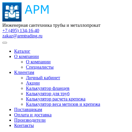
Инженерная сантехника трубы и металлопрокат
+7 (495) 134-16-40
zakaz@armtrading.ru
Каталог
О компании
О компании
Специалисты
Клиентам
Личный кабинет
Акции
Калькулятор фланцев
Калькулятор для труб
Калькулятор расчета крепежа
Калькулятор веса метизов и крепежа
Поставщикам
Оплата и доставка
Производители
Контакты