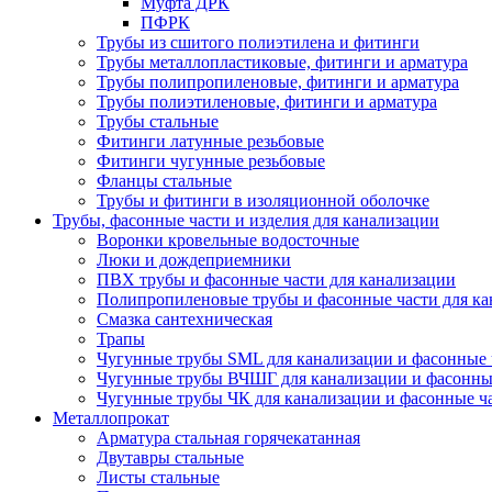
Муфта ДРК
ПФРК
Трубы из сшитого полиэтилена и фитинги
Трубы металлопластиковые, фитинги и арматура
Трубы полипропиленовые, фитинги и арматура
Трубы полиэтиленовые, фитинги и арматура
Трубы стальные
Фитинги латунные резьбовые
Фитинги чугунные резьбовые
Фланцы стальные
Трубы и фитинги в изоляционной оболочке
Трубы, фасонные части и изделия для канализации
Воронки кровельные водосточные
Люки и дождеприемники
ПВХ трубы и фасонные части для канализации
Полипропиленовые трубы и фасонные части для ка
Смазка сантехническая
Трапы
Чугунные трубы SML для канализации и фасонные 
Чугунные трубы ВЧШГ для канализации и фасонны
Чугунные трубы ЧК для канализации и фасонные ч
Металлопрокат
Арматура стальная горячекатанная
Двутавры стальные
Листы стальные