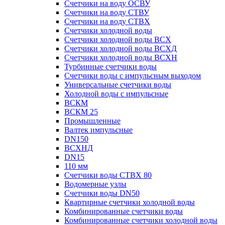
Счетчики на воду ОСВУ
Счетчики на воду СТВУ
Счетчики на воду СТВХ
Счетчики холодной воды
Счетчики холодной воды ВСХ
Счетчики холодной воды ВСХД
Счетчики холодной воды ВСХН
Турбинные счетчики воды
Счетчики воды с импульсным выходом
Универсальные счетчики воды
Холодной воды с импульсные
ВСКМ
ВСКМ 25
Промышленные
Валтек импульсные
DN150
ВСХНД
DN15
110 мм
Счетчики воды СТВХ 80
Водомерные узлы
Счетчики воды DN50
Квартирные счетчики холодной воды
Комбинированные счетчики воды
Комбинированные счетчики холодной воды