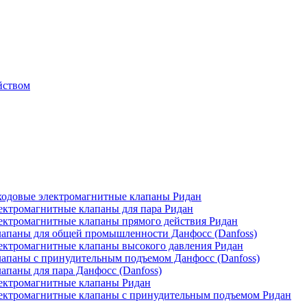
йством
одовые электромагнитные клапаны Ридан
ктромагнитные клапаны для пара Ридан
ктромагнитные клапаны прямого действия Ридан
апаны для общей промышленности Данфосс (Danfoss)
ктромагнитные клапаны высокого давления Ридан
апаны с принудительным подъемом Данфосс (Danfoss)
паны для пара Данфосс (Danfoss)
ектромагнитные клапаны Ридан
ектромагнитные клапаны с принудительным подъемом Ридан