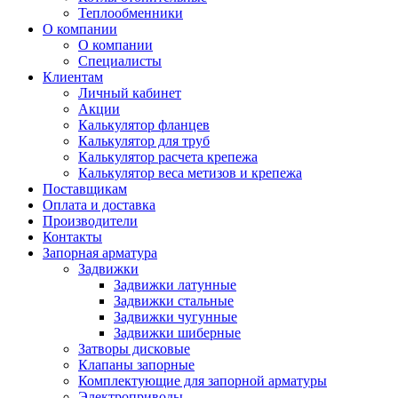
Теплообменники
О компании
О компании
Специалисты
Клиентам
Личный кабинет
Акции
Калькулятор фланцев
Калькулятор для труб
Калькулятор расчета крепежа
Калькулятор веса метизов и крепежа
Поставщикам
Оплата и доставка
Производители
Контакты
Запорная арматура
Задвижки
Задвижки латунные
Задвижки стальные
Задвижки чугунные
Задвижки шиберные
Затворы дисковые
Клапаны запорные
Комплектующие для запорной арматуры
Электроприводы