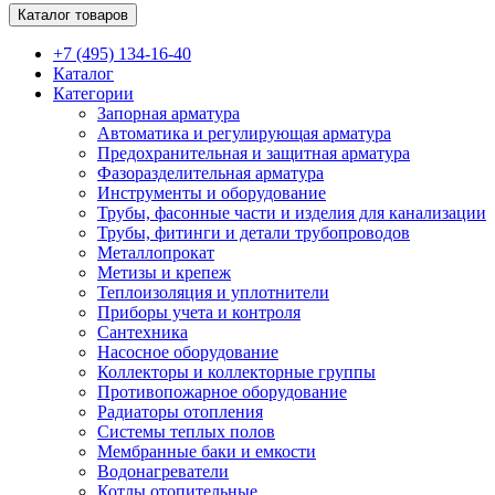
Каталог товаров
+7 (495) 134-16-40
Каталог
Категории
Запорная арматура
Автоматика и регулирующая арматура
Предохранительная и защитная арматура
Фазоразделительная арматура
Инструменты и оборудование
Трубы, фасонные части и изделия для канализации
Трубы, фитинги и детали трубопроводов
Металлопрокат
Метизы и крепеж
Теплоизоляция и уплотнители
Приборы учета и контроля
Сантехника
Насосное оборудование
Коллекторы и коллекторные группы
Противопожарное оборудование
Радиаторы отопления
Системы теплых полов
Мембранные баки и емкости
Водонагреватели
Котлы отопительные