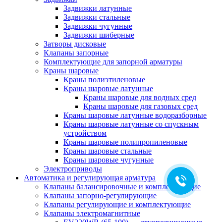
Задвижки латунные
Задвижки стальные
Задвижки чугунные
Задвижки шиберные
Затворы дисковые
Клапаны запорные
Комплектующие для запорной арматуры
Краны шаровые
Краны полиэтиленовые
Краны шаровые латунные
Краны шаровые для водных сред
Краны шаровые для газовых сред
Краны шаровые латунные водоразборные
Краны шаровые латунные со спускным
устройством
Краны шаровые полипропиленовые
Краны шаровые стальные
Краны шаровые чугунные
Электроприводы
Автоматика и регулирующая арматура
Клапаны балансировочные и комплектующие
Клапаны запорно-регулирующие
Клапаны регулирующие и комплектующие
Клапаны электромагнитные