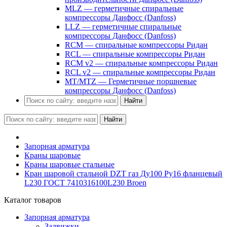
MLZ — герметичные спиральные
компрессоры Данфосс (Danfoss)
LLZ — герметичные спиральные
компрессоры Данфосс (Danfoss)
RCM — спиральные компрессоры Ридан
RCL — спиральные компрессоры Ридан
RCM v2 — спиральные компрессоры Ридан
RCL v2 — спиральные компрессоры Ридан
MT/MTZ — Герметичные поршневые
компрессоры Данфосс (Danfoss)
Найти
Найти
Запорная арматура
Краны шаровые
Краны шаровые стальные
Кран шаровой стальной DZT газ Ду100 Ру16 фланцевый
L230 ГОСТ 7410316100L230 Broen
Каталог товаров
Запорная арматура
Задвижки