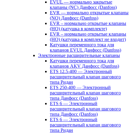
EVUL — нормально закрытые
клапаны (NC) Данфосс (Danfoss)
EVR — нормально открытые клапаны
(NO) Данфосс (Danfoss)
EVR – нормально открытые клапаны
(НО) (катушка в комплекте)
EVR – нормально открытые клапаны
(НО) (катушка в комплект не входит)
Катушки переменного тока для
клапанов EVUL Данфосс (Danfoss)
Электронные расширительные клапаны
Катушки переменного тока для
клапанов AKV Данфосс (Danfoss)
ETS 12.5-400 — Электронный
расширительный клапан шагового
типа Ридан
ETS 250-400 — Электронный
расширительный клапан шагового
типа Данфосс (Danfoss)
ETS 6 — Электронный
расширительный клапан шагового
типа Данфосс (Danfoss)
ETS 6 — Электронный
расширительный клапан шагового
типа Ридан