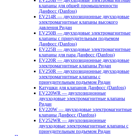
EV220B — двухходовые электромагнитные
клапаны для общей промышленности
Данфосс (Danfoss)
EV214R — двухпозиционные двухходовые
электромагнитные клапаны высокого
давления Ридан
EV250B — двухходовые электромагнитные
клапаны с принудительным подъемом
Данфосс (Danfoss)
EV225B — двухходовые электромагнитные
клапаны для пара Данфосс (Danfoss)
EV220R — двухпозиционные двухходовые
электромагнитные клапаны Ридан
EV250R — двухпозиционные двухходовые
электромагнитные клапаны с
принудительным подъемом Ридан
Катушки для клапанов Данфосс (Danfoss)
EV220WR — двухпозиционные
двухходовые электромагнитные клапаны
Ридан
EV220W — двухходовые электромагнитные
клапаны Данфосс (Danfoss)
EV252WR — двухпозиционные
двухходовые электромагнитные клапаны с
принудительным подъемом Ридан