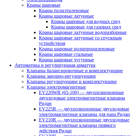
Краны шаровые
Краны полиэтиленовые
Краны шаровые латунные
Краны шаровые для водных сред
Краны шаровые для газовых сред
Краны шаровые латунные водоразборные
Краны шаровые латунные со спускным
устройством
Краны шаровые полипропиленовые
Краны шаровые стальные
Краны шаровые чугунные
Автоматика и регулирующая арматура
Клапаны балансировочные и комплектующие
Клапаны запорно-регулирующие
Клапаны регулирующие и комплектующие
Клапаны электромагнитные
EV220WR (65-100) — двухпозиционные
двухходовые электромагнитные клапаны
Ридан
EV225R — двухпозиционные двухходовые
электромагнитные клапаны для пара Ридан
EV210R — двухпозиционные двухходовые
электромагнитные клапаны прямого
действия Ридан