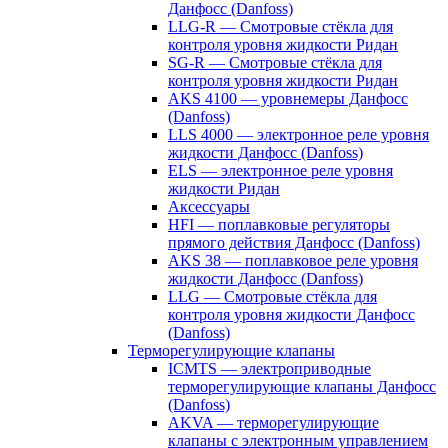
Данфосс (Danfoss)
LLG-R — Смотровые стёкла для
контроля уровня жидкости Ридан
SG-R — Смотровые стёкла для
контроля уровня жидкости Ридан
AKS 4100 — уровнемеры Данфосс
(Danfoss)
LLS 4000 — электронное реле уровня
жидкости Данфосс (Danfoss)
ELS — электронное реле уровня
жидкости Ридан
Аксессуары
HFI — поплавковые регуляторы
прямого действия Данфосс (Danfoss)
AKS 38 — поплавковое реле уровня
жидкости Данфосс (Danfoss)
LLG — Смотровые стёкла для
контроля уровня жидкости Данфосс
(Danfoss)
Терморегулирующие клапаны
ICMTS — электроприводные
терморегулирующие клапаны Данфосс
(Danfoss)
AKVA — терморегулирующие
клапаны с электронным управлением