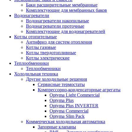
Баки расширительные мембранные
Комплектующие для мембранных баков
Водонагреватели
Водонагреватели накопильные
Водонагреватели проточные
Комплектующие для водонагревателей
Котлы отопительные
Антифриз для систем отопления
Котлы газовые
Котлы твердотопливные
Котлы электрические
Теплообменники
Теплообменники
Холодильная техника
Другие холодильные решения
Сервисные термостаты
Компрессорно-конденсаторные агрегаты
Optyma Light Commercial
Optyma Plus
Optyma Plus INVERTER
Optyma Commercial
Optyma Slim Pack
Коммерческая холодильная автоматика
Запорные клапаны