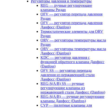
Регуляторы давления и температуры
REG — ручные регулирующие
клапаны Ридан
OFV — регулятор перепада давления
Ридан
OFV — регулятор перепада давления
Данфосс (Danfoss)
Термостатические элементы для ORV
Ридан
ORV — регуляторы температуры масла
Ридан
ORV — регуляторы температуры масла
Данфосс (Danfoss)
KDC — регулятор давления с
функцией обратного клапана Данфосс
(Danfoss)
OFV SS — регулятор перепада
давления из нержавеющей стали
Данфосс (Danfoss)
REG-S(A/B) SS — ручные
регулирующие клапаны из
нержавеющей стали Данфосс (Danfoss)
REG-S(A/B) — ручные регулирующие
клапаны Данфосс (Danfoss)
CVP — пилотные клапаны для