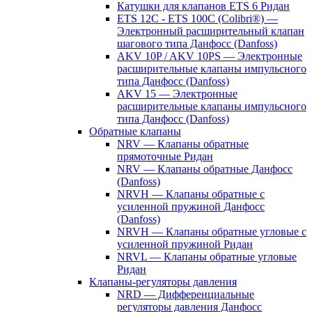
Катушки для клапанов ETS 6 Ридан
ETS 12C - ETS 100C (Colibri®) —
Электронный расширительный клапан
шагового типа Данфосс (Danfoss)
AKV 10P / AKV 10PS — Электронные
расширительные клапаны импульсного
типа Данфосс (Danfoss)
AKV 15 — Электронные
расширительные клапаны импульсного
типа Данфосс (Danfoss)
Обратные клапаны
NRV — Клапаны обратные
прямоточные Ридан
NRV — Клапаны обратные Данфосс
(Danfoss)
NRVH — Клапаны обратные с
усиленной пружиной Данфосс
(Danfoss)
NRVH — Клапаны обратные угловые с
усиленной пружиной Ридан
NRVL — Клапаны обратные угловые
Ридан
Клапаны-регуляторы давления
NRD — Дифференциальные
регуляторы давления Данфосс