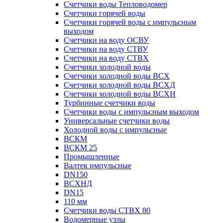
Счетчики воды Тепловодомер
Счетчики горячей воды
Счетчики горячей воды с импульсным
выходом
Счетчики на воду ОСВУ
Счетчики на воду СТВУ
Счетчики на воду СТВХ
Счетчики холодной воды
Счетчики холодной воды ВСХ
Счетчики холодной воды ВСХД
Счетчики холодной воды ВСХН
Турбинные счетчики воды
Счетчики воды с импульсным выходом
Универсальные счетчики воды
Холодной воды с импульсные
ВСКМ
ВСКМ 25
Промышленные
Валтек импульсные
DN150
ВСХНД
DN15
110 мм
Счетчики воды СТВХ 80
Водомерные узлы