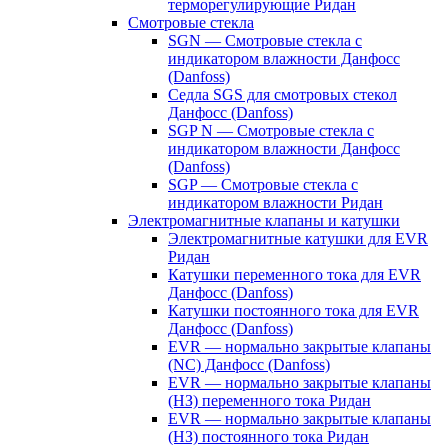
терморегулирующие Ридан
Смотровые стекла
SGN — Смотровые стекла с
индикатором влажности Данфосс
(Danfoss)
Седла SGS для смотровых стекол
Данфосс (Danfoss)
SGP N — Смотровые стекла с
индикатором влажности Данфосс
(Danfoss)
SGP — Смотровые стекла с
индикатором влажности Ридан
Электромагнитные клапаны и катушки
Электромагнитные катушки для EVR
Ридан
Катушки переменного тока для EVR
Данфосс (Danfoss)
Катушки постоянного тока для EVR
Данфосс (Danfoss)
EVR — нормально закрытые клапаны
(NC) Данфосс (Danfoss)
EVR — нормально закрытые клапаны
(НЗ) переменного тока Ридан
EVR — нормально закрытые клапаны
(НЗ) постоянного тока Ридан