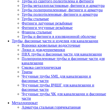
Трубы из сшитого полиэтилена и фитинги
Трубы металлопластиковые, фитинги и арматура
Трубы полипропиленовые, фитинги и арматура
Трубы полиэтиленовые, фитинги и арматура
Трубы стальные
Фитинги латунные резьбовые
Фитинги чугунные резьбовые
Фланцы стальные
Трубы и фитинги в изоляционной оболочке
Трубы, фасонные части и изделия для канализации
Воронки кровельные водосточные
Люки и дождеприемники
ПВХ трубы и фасонные части для канализации
Полипропиленовые трубы и фасонные части для
канализации
Смазка сантехническая
Трапы
Чугунные трубы SML для канализации и
фасонные части
Чугунные трубы ВЧШГ для канализации и
фасонные части
Чугунные трубы ЧК для канализации и фасонные
части
Металлопрокат
Арматура стальная горячекатанная