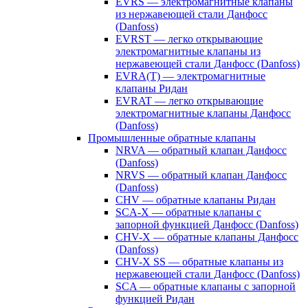
EVRS — электромагнитные клапаны
из нержавеющей стали Данфосс
(Danfoss)
EVRST — легко открывающие
электромагнитные клапаны из
нержавеющей стали Данфосс (Danfoss)
EVRA(T) — электромагнитные
клапаны Ридан
EVRAT — легко открывающие
электромагнитные клапаны Данфосс
(Danfoss)
Промышленные обратные клапаны
NRVA — обратный клапан Данфосс
(Danfoss)
NRVS — обратный клапан Данфосс
(Danfoss)
CHV — обратные клапаны Ридан
SCA-X — обратные клапаны с
запорной функцией Данфосс (Danfoss)
CHV-X — обратные клапаны Данфосс
(Danfoss)
CHV-X SS — обратные клапаны из
нержавеющей стали Данфосс (Danfoss)
SCA — обратные клапаны с запорной
функцией Ридан