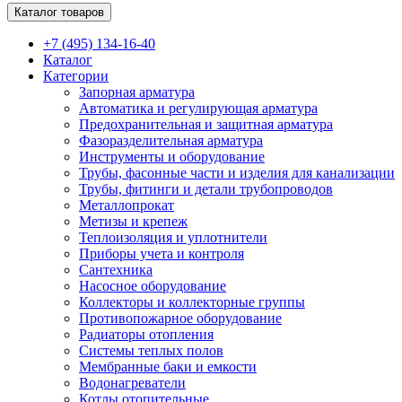
Каталог товаров
+7 (495) 134-16-40
Каталог
Категории
Запорная арматура
Автоматика и регулирующая арматура
Предохранительная и защитная арматура
Фазоразделительная арматура
Инструменты и оборудование
Трубы, фасонные части и изделия для канализации
Трубы, фитинги и детали трубопроводов
Металлопрокат
Метизы и крепеж
Теплоизоляция и уплотнители
Приборы учета и контроля
Сантехника
Насосное оборудование
Коллекторы и коллекторные группы
Противопожарное оборудование
Радиаторы отопления
Системы теплых полов
Мембранные баки и емкости
Водонагреватели
Котлы отопительные