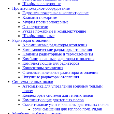
Шкафы коллекторные
Противопожарное оборудование
Гидранты пожарные и коплектующие
Клапаны пожарные
Муфты противопожарные
Огнетушители
Рукава пожарные и комплектующие
Шкафы пожарные
Радиаторы отопления
Алюминиевые радиаторы отопления
Биметаллические радиаторы отопления
Клапаны радиаторные и термоэлементы
Комбинированные радиаторы отопления
Комплектующие для радиаторов
Конвекторы отопления
Стальные панельные радиаторы отопления
Чугунные радиаторы отопления
Системы теплых полов
Автоматика для управления водяным теплым
полом
Коллекторые системы для теплых полов
Комплектующие для теплых полов
Смесительные узлы и клапаны для теплых полов
Узлы смешения для теплого пола Ридан
Мембранные баки и емкости