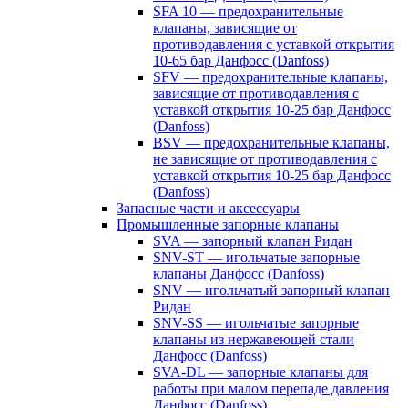
SFA 10 — предохранительные
клапаны, зависящие от
противодавления с уставкой открытия
10-65 бар Данфосс (Danfoss)
SFV — предохранительные клапаны,
зависящие от противодавления с
уставкой открытия 10-25 бар Данфосс
(Danfoss)
BSV — предохранительные клапаны,
не зависящие от противодавления с
уставкой открытия 10-25 бар Данфосс
(Danfoss)
Запасные части и аксессуары
Промышленные запорные клапаны
SVA — запорный клапан Ридан
SNV-ST — игольчатые запорные
клапаны Данфосс (Danfoss)
SNV — игольчатый запорный клапан
Ридан
SNV-SS — игольчатые запорные
клапаны из нержавеющей стали
Данфосс (Danfoss)
SVA-DL — запорные клапаны для
работы при малом перепаде давления
Данфосс (Danfoss)