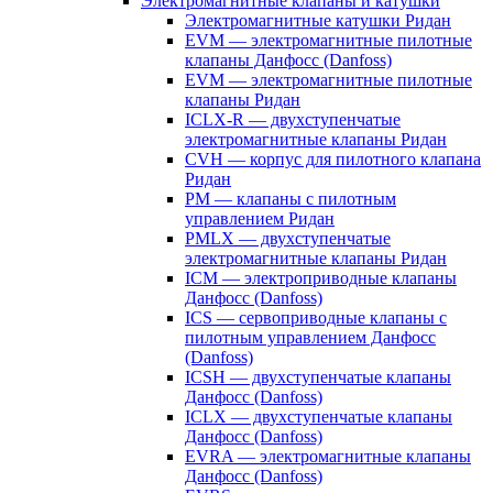
Электромагнитные клапаны и катушки
Электромагнитные катушки Ридан
EVM — электромагнитные пилотные
клапаны Данфосс (Danfoss)
EVM — электромагнитные пилотные
клапаны Ридан
ICLX-R — двухступенчатые
электромагнитные клапаны Ридан
CVH — корпус для пилотного клапана
Ридан
PM — клапаны с пилотным
управлением Ридан
PMLX — двухступенчатые
электромагнитные клапаны Ридан
ICM — электроприводные клапаны
Данфосс (Danfoss)
ICS — сервоприводные клапаны с
пилотным управлением Данфосс
(Danfoss)
ICSH — двухступенчатые клапаны
Данфосс (Danfoss)
ICLX — двухступенчатые клапаны
Данфосс (Danfoss)
EVRA — электромагнитные клапаны
Данфосс (Danfoss)