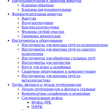
Предохранительная и защитная арматура
Клапаны обратные
Клапаны предохранительные
Фазоразделительная арматура
Вантузы
Воздухоотводчики
Конденсатоотводчики
Фильтры грубой очистки
Грязевики абонентские
Инструменты и оборудование
Инструменты для монтажа труб из полипропилена
Инструменты для монтажа труб из сшитого
полиэтилена
Инструменты для обработки стальных труб
Инструменты для прочистки
Круги для резки и шлифовки
Сварочное оборудование и комплектующие
Инструменты для монтажа труб из
металлопластика
Трубы, фитинги и детали трубопроводов
Детали трубопроводов и фитинги стальные
Компенсаторы сильфонные и резиновые
Соединительные муфты
Муфта ДРК
ПФРК