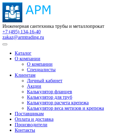
Инженерная сантехника трубы и металлопрокат
+7 (495) 134-16-40
zakaz@armtrading.ru
Каталог
О компании
О компании
Специалисты
Клиентам
Личный кабинет
Акции
Калькулятор фланцев
Калькулятор для труб
Калькулятор расчета крепежа
Калькулятор веса метизов и крепежа
Поставщикам
Оплата и доставка
Производители
Контакты