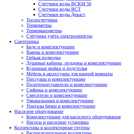
Счетчики воды ВСКМ 50
Счетчики воды ВСТ
Счетчики воды Декаст
Теплосчетчики
Термометры
Термоманометры
Счётчики учёта электроэнергии
Сантехника
Биде и комплектующие
Ванны и комплектующие
Гибкая подводка
Душевые кабины, поддоны и комплектующие
Кухонные мойки и подстолья
Мебель и аксессуары для ванной комнаты
Писсуары и комплектующие
Полотенцесушители и комплектующие
Сифоны и комплектующие
Смесители и комплектующие
Умывальники и комплектующие
Унитазы бачки и комплектующие
Насосное оборудование
Комплектующие для насосного оборудования
Насосы и насосные установки
Коллекторы и коллекторные группы
Распределительные коллекторы