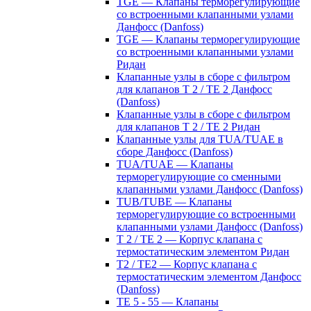
TGE — Клапаны терморегулирующие
со встроенными клапанными узлами
Данфосс (Danfoss)
TGE — Клапаны терморегулирующие
со встроенными клапанными узлами
Ридан
Клапанные узлы в сборе с фильтром
для клапанов T 2 / TE 2 Данфосс
(Danfoss)
Клапанные узлы в сборе с фильтром
для клапанов T 2 / TE 2 Ридан
Клапанные узлы для TUA/TUAE в
сборе Данфосс (Danfoss)
TUA/TUAE — Клапаны
терморегулирующие со сменными
клапанными узлами Данфосс (Danfoss)
TUB/TUBE — Клапаны
терморегулирующие со встроенными
клапанными узлами Данфосс (Danfoss)
T 2 / TE 2 — Корпус клапана с
термостатическим элементом Ридан
T2 / TE2 — Корпус клапана с
термостатическим элементом Данфосс
(Danfoss)
TE 5 - 55 — Клапаны