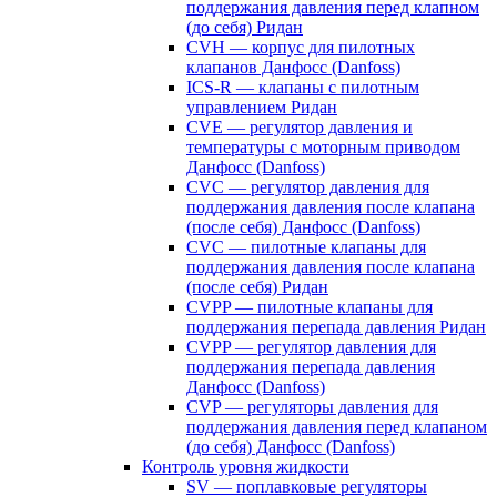
поддержания давления перед клапном
(до себя) Ридан
CVH — корпус для пилотных
клапанов Данфосс (Danfoss)
ICS-R — клапаны с пилотным
управлением Ридан
CVE — регулятор давления и
температуры с моторным приводом
Данфосс (Danfoss)
CVС — регулятор давления для
поддержания давления после клапана
(после себя) Данфосс (Danfoss)
CVС — пилотные клапаны для
поддержания давления после клапана
(после себя) Ридан
CVPP — пилотные клапаны для
поддержания перепада давления Ридан
CVPP — регулятор давления для
поддержания перепада давления
Данфосс (Danfoss)
CVP — регуляторы давления для
поддержания давления перед клапаном
(до себя) Данфосс (Danfoss)
Контроль уровня жидкости
SV — поплавковые регуляторы