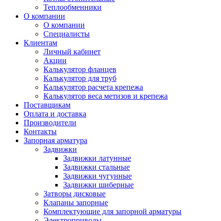
Теплообменники
О компании
О компании
Специалисты
Клиентам
Личный кабинет
Акции
Калькулятор фланцев
Калькулятор для труб
Калькулятор расчета крепежа
Калькулятор веса метизов и крепежа
Поставщикам
Оплата и доставка
Производители
Контакты
Запорная арматура
Задвижки
Задвижки латунные
Задвижки стальные
Задвижки чугунные
Задвижки шиберные
Затворы дисковые
Клапаны запорные
Комплектующие для запорной арматуры
Электроприводы