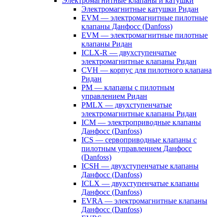
Электромагнитные клапаны и катушки
Электромагнитные катушки Ридан
EVM — электромагнитные пилотные
клапаны Данфосс (Danfoss)
EVM — электромагнитные пилотные
клапаны Ридан
ICLX-R — двухступенчатые
электромагнитные клапаны Ридан
CVH — корпус для пилотного клапана
Ридан
PM — клапаны с пилотным
управлением Ридан
PMLX — двухступенчатые
электромагнитные клапаны Ридан
ICM — электроприводные клапаны
Данфосс (Danfoss)
ICS — сервоприводные клапаны с
пилотным управлением Данфосс
(Danfoss)
ICSH — двухступенчатые клапаны
Данфосс (Danfoss)
ICLX — двухступенчатые клапаны
Данфосс (Danfoss)
EVRA — электромагнитные клапаны
Данфосс (Danfoss)