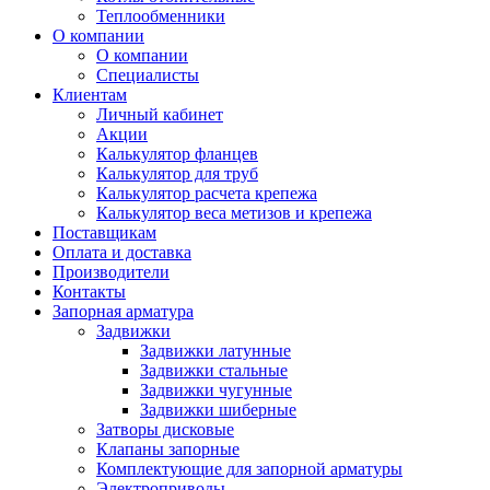
Теплообменники
О компании
О компании
Специалисты
Клиентам
Личный кабинет
Акции
Калькулятор фланцев
Калькулятор для труб
Калькулятор расчета крепежа
Калькулятор веса метизов и крепежа
Поставщикам
Оплата и доставка
Производители
Контакты
Запорная арматура
Задвижки
Задвижки латунные
Задвижки стальные
Задвижки чугунные
Задвижки шиберные
Затворы дисковые
Клапаны запорные
Комплектующие для запорной арматуры
Электроприводы