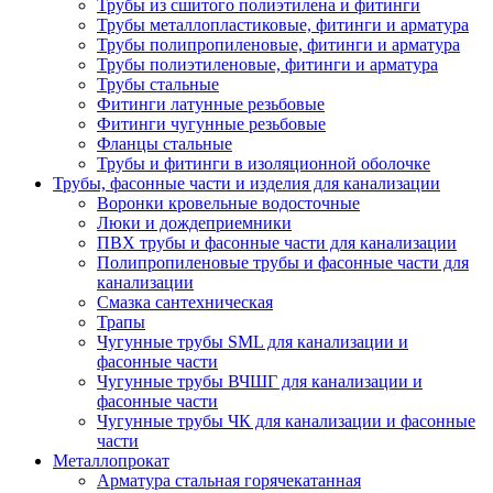
Трубы из сшитого полиэтилена и фитинги
Трубы металлопластиковые, фитинги и арматура
Трубы полипропиленовые, фитинги и арматура
Трубы полиэтиленовые, фитинги и арматура
Трубы стальные
Фитинги латунные резьбовые
Фитинги чугунные резьбовые
Фланцы стальные
Трубы и фитинги в изоляционной оболочке
Трубы, фасонные части и изделия для канализации
Воронки кровельные водосточные
Люки и дождеприемники
ПВХ трубы и фасонные части для канализации
Полипропиленовые трубы и фасонные части для
канализации
Смазка сантехническая
Трапы
Чугунные трубы SML для канализации и
фасонные части
Чугунные трубы ВЧШГ для канализации и
фасонные части
Чугунные трубы ЧК для канализации и фасонные
части
Металлопрокат
Арматура стальная горячекатанная