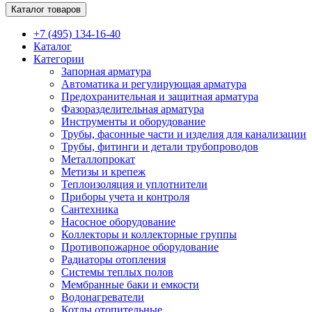
Каталог товаров
+7 (495) 134-16-40
Каталог
Категории
Запорная арматура
Автоматика и регулирующая арматура
Предохранительная и защитная арматура
Фазоразделительная арматура
Инструменты и оборудование
Трубы, фасонные части и изделия для канализации
Трубы, фитинги и детали трубопроводов
Металлопрокат
Метизы и крепеж
Теплоизоляция и уплотнители
Приборы учета и контроля
Сантехника
Насосное оборудование
Коллекторы и коллекторные группы
Противопожарное оборудование
Радиаторы отопления
Системы теплых полов
Мембранные баки и емкости
Водонагреватели
Котлы отопительные