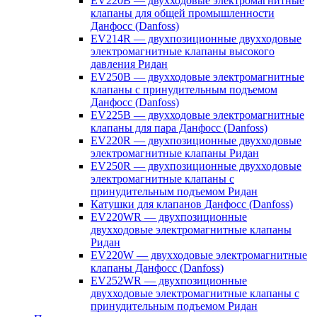
EV220B — двухходовые электромагнитные
клапаны для общей промышленности
Данфосс (Danfoss)
EV214R — двухпозиционные двухходовые
электромагнитные клапаны высокого
давления Ридан
EV250B — двухходовые электромагнитные
клапаны с принудительным подъемом
Данфосс (Danfoss)
EV225B — двухходовые электромагнитные
клапаны для пара Данфосс (Danfoss)
EV220R — двухпозиционные двухходовые
электромагнитные клапаны Ридан
EV250R — двухпозиционные двухходовые
электромагнитные клапаны с
принудительным подъемом Ридан
Катушки для клапанов Данфосс (Danfoss)
EV220WR — двухпозиционные
двухходовые электромагнитные клапаны
Ридан
EV220W — двухходовые электромагнитные
клапаны Данфосс (Danfoss)
EV252WR — двухпозиционные
двухходовые электромагнитные клапаны с
принудительным подъемом Ридан