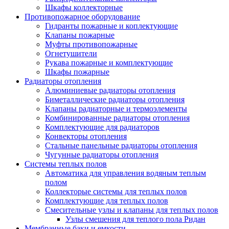
Шкафы коллекторные
Противопожарное оборудование
Гидранты пожарные и коплектующие
Клапаны пожарные
Муфты противопожарные
Огнетушители
Рукава пожарные и комплектующие
Шкафы пожарные
Радиаторы отопления
Алюминиевые радиаторы отопления
Биметаллические радиаторы отопления
Клапаны радиаторные и термоэлементы
Комбинированные радиаторы отопления
Комплектующие для радиаторов
Конвекторы отопления
Стальные панельные радиаторы отопления
Чугунные радиаторы отопления
Системы теплых полов
Автоматика для управления водяным теплым
полом
Коллекторые системы для теплых полов
Комплектующие для теплых полов
Смесительные узлы и клапаны для теплых полов
Узлы смешения для теплого пола Ридан
Мембранные баки и емкости