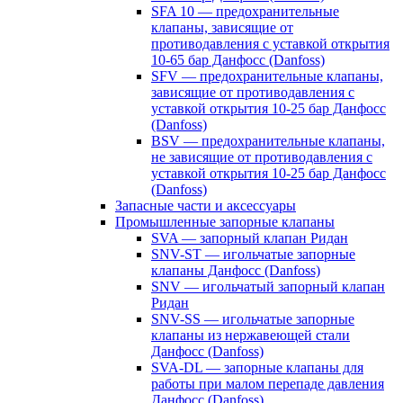
SFA 10 — предохранительные
клапаны, зависящие от
противодавления с уставкой открытия
10-65 бар Данфосс (Danfoss)
SFV — предохранительные клапаны,
зависящие от противодавления с
уставкой открытия 10-25 бар Данфосс
(Danfoss)
BSV — предохранительные клапаны,
не зависящие от противодавления с
уставкой открытия 10-25 бар Данфосс
(Danfoss)
Запасные части и аксессуары
Промышленные запорные клапаны
SVA — запорный клапан Ридан
SNV-ST — игольчатые запорные
клапаны Данфосс (Danfoss)
SNV — игольчатый запорный клапан
Ридан
SNV-SS — игольчатые запорные
клапаны из нержавеющей стали
Данфосс (Danfoss)
SVA-DL — запорные клапаны для
работы при малом перепаде давления
Данфосс (Danfoss)