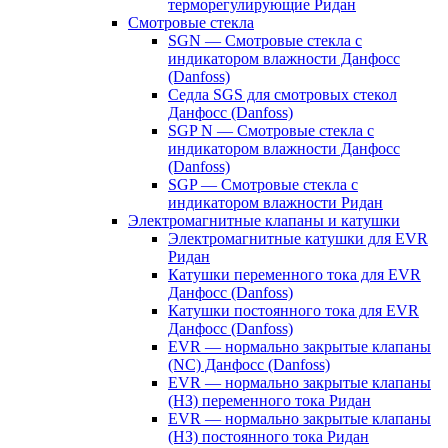
терморегулирующие Ридан
Смотровые стекла
SGN — Смотровые стекла с
индикатором влажности Данфосс
(Danfoss)
Седла SGS для смотровых стекол
Данфосс (Danfoss)
SGP N — Смотровые стекла с
индикатором влажности Данфосс
(Danfoss)
SGP — Смотровые стекла с
индикатором влажности Ридан
Электромагнитные клапаны и катушки
Электромагнитные катушки для EVR
Ридан
Катушки переменного тока для EVR
Данфосс (Danfoss)
Катушки постоянного тока для EVR
Данфосс (Danfoss)
EVR — нормально закрытые клапаны
(NC) Данфосс (Danfoss)
EVR — нормально закрытые клапаны
(НЗ) переменного тока Ридан
EVR — нормально закрытые клапаны
(НЗ) постоянного тока Ридан