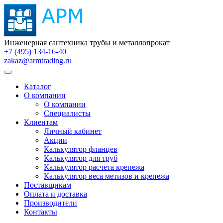
Инженерная сантехника трубы и металлопрокат
+7 (495) 134-16-40
zakaz@armtrading.ru
Каталог
О компании
О компании
Специалисты
Клиентам
Личный кабинет
Акции
Калькулятор фланцев
Калькулятор для труб
Калькулятор расчета крепежа
Калькулятор веса метизов и крепежа
Поставщикам
Оплата и доставка
Производители
Контакты