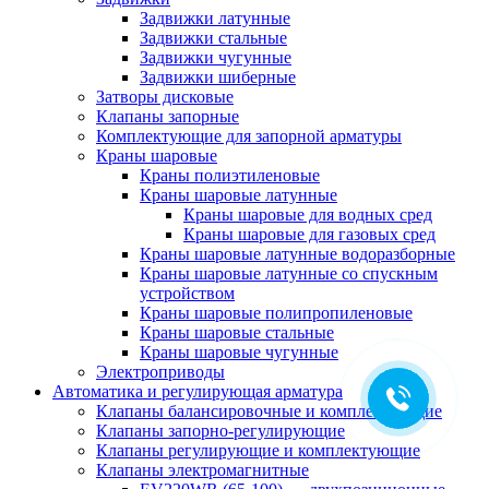
Задвижки латунные
Задвижки стальные
Задвижки чугунные
Задвижки шиберные
Затворы дисковые
Клапаны запорные
Комплектующие для запорной арматуры
Краны шаровые
Краны полиэтиленовые
Краны шаровые латунные
Краны шаровые для водных сред
Краны шаровые для газовых сред
Краны шаровые латунные водоразборные
Краны шаровые латунные со спускным
устройством
Краны шаровые полипропиленовые
Краны шаровые стальные
Краны шаровые чугунные
Электроприводы
Автоматика и регулирующая арматура
Клапаны балансировочные и комплектующие
Клапаны запорно-регулирующие
Клапаны регулирующие и комплектующие
Клапаны электромагнитные