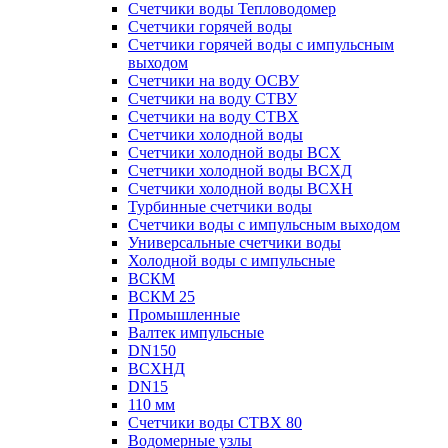
Счетчики воды Тепловодомер
Счетчики горячей воды
Счетчики горячей воды с импульсным
выходом
Счетчики на воду ОСВУ
Счетчики на воду СТВУ
Счетчики на воду СТВХ
Счетчики холодной воды
Счетчики холодной воды ВСХ
Счетчики холодной воды ВСХД
Счетчики холодной воды ВСХН
Турбинные счетчики воды
Счетчики воды с импульсным выходом
Универсальные счетчики воды
Холодной воды с импульсные
ВСКМ
ВСКМ 25
Промышленные
Валтек импульсные
DN150
ВСХНД
DN15
110 мм
Счетчики воды СТВХ 80
Водомерные узлы