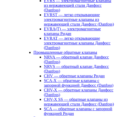
EVRS — электромагнитные клапаны
из нержавеющей стали Данфосс
(Danfoss)
EVRST — легко открывающие
электромагнитные клапаны из
нержавеющей стали Данфосс (Danfoss)
EVRA(T) — электромагнитные
клапаны Ридан
EVRAT — легко открывающие
электромагнитные клапаны Данфосс
(Danfoss)
Промышленные обратные клапаны
NRVA — обратный клапан Данфосс
(Danfoss)
NRVS — обратный клапан Данфосс
(Danfoss)
CHV — обратные клапаны Ридан
SCA-X — обратные клапаны с
запорной функцией Данфосс (Danfoss)
CHV-X — обратные клапаны Данфосс
(Danfoss)
CHV-X SS — обратные клапаны из
нержавеющей стали Данфосс (Danfoss)
SCA — обратные клапаны с запорной
функцией Ридан