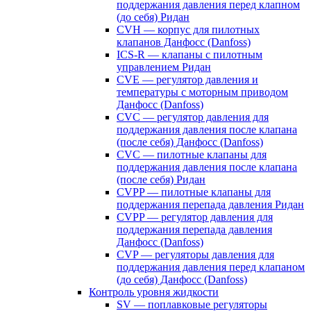
поддержания давления перед клапном
(до себя) Ридан
CVH — корпус для пилотных
клапанов Данфосс (Danfoss)
ICS-R — клапаны с пилотным
управлением Ридан
CVE — регулятор давления и
температуры с моторным приводом
Данфосс (Danfoss)
CVС — регулятор давления для
поддержания давления после клапана
(после себя) Данфосс (Danfoss)
CVС — пилотные клапаны для
поддержания давления после клапана
(после себя) Ридан
CVPP — пилотные клапаны для
поддержания перепада давления Ридан
CVPP — регулятор давления для
поддержания перепада давления
Данфосс (Danfoss)
CVP — регуляторы давления для
поддержания давления перед клапаном
(до себя) Данфосс (Danfoss)
Контроль уровня жидкости
SV — поплавковые регуляторы