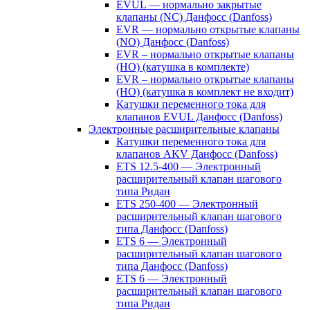
EVUL — нормально закрытые
клапаны (NC) Данфосс (Danfoss)
EVR — нормально открытые клапаны
(NO) Данфосс (Danfoss)
EVR – нормально открытые клапаны
(НО) (катушка в комплекте)
EVR – нормально открытые клапаны
(НО) (катушка в комплект не входит)
Катушки переменного тока для
клапанов EVUL Данфосс (Danfoss)
Электронные расширительные клапаны
Катушки переменного тока для
клапанов AKV Данфосс (Danfoss)
ETS 12.5-400 — Электронный
расширительный клапан шагового
типа Ридан
ETS 250-400 — Электронный
расширительный клапан шагового
типа Данфосс (Danfoss)
ETS 6 — Электронный
расширительный клапан шагового
типа Данфосс (Danfoss)
ETS 6 — Электронный
расширительный клапан шагового
типа Ридан