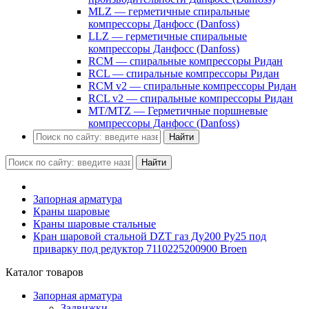
MLZ — герметичные спиральные
компрессоры Данфосс (Danfoss)
LLZ — герметичные спиральные
компрессоры Данфосс (Danfoss)
RCM — спиральные компрессоры Ридан
RCL — спиральные компрессоры Ридан
RCM v2 — спиральные компрессоры Ридан
RCL v2 — спиральные компрессоры Ридан
MT/MTZ — Герметичные поршневые
компрессоры Данфосс (Danfoss)
Найти
Найти
Запорная арматура
Краны шаровые
Краны шаровые стальные
Кран шаровой стальной DZT газ Ду200 Ру25 под
приварку под редуктор 7110225200900 Broen
Каталог товаров
Запорная арматура
Задвижки