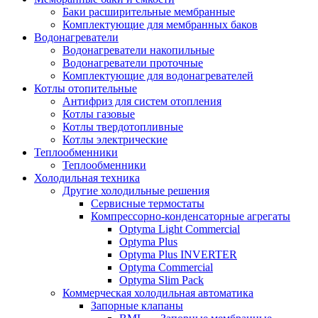
Баки расширительные мембранные
Комплектующие для мембранных баков
Водонагреватели
Водонагреватели накопильные
Водонагреватели проточные
Комплектующие для водонагревателей
Котлы отопительные
Антифриз для систем отопления
Котлы газовые
Котлы твердотопливные
Котлы электрические
Теплообменники
Теплообменники
Холодильная техника
Другие холодильные решения
Сервисные термостаты
Компрессорно-конденсаторные агрегаты
Optyma Light Commercial
Optyma Plus
Optyma Plus INVERTER
Optyma Commercial
Optyma Slim Pack
Коммерческая холодильная автоматика
Запорные клапаны