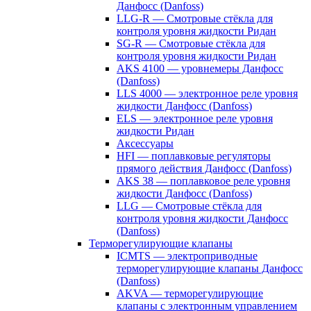
Данфосс (Danfoss)
LLG-R — Смотровые стёкла для
контроля уровня жидкости Ридан
SG-R — Смотровые стёкла для
контроля уровня жидкости Ридан
AKS 4100 — уровнемеры Данфосс
(Danfoss)
LLS 4000 — электронное реле уровня
жидкости Данфосс (Danfoss)
ELS — электронное реле уровня
жидкости Ридан
Аксессуары
HFI — поплавковые регуляторы
прямого действия Данфосс (Danfoss)
AKS 38 — поплавковое реле уровня
жидкости Данфосс (Danfoss)
LLG — Смотровые стёкла для
контроля уровня жидкости Данфосс
(Danfoss)
Терморегулирующие клапаны
ICMTS — электроприводные
терморегулирующие клапаны Данфосс
(Danfoss)
AKVA — терморегулирующие
клапаны с электронным управлением