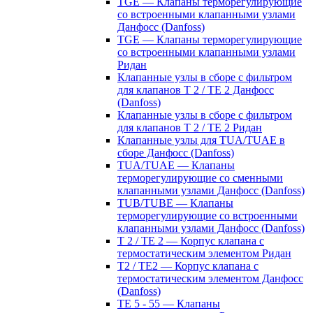
TGE — Клапаны терморегулирующие
со встроенными клапанными узлами
Данфосс (Danfoss)
TGE — Клапаны терморегулирующие
со встроенными клапанными узлами
Ридан
Клапанные узлы в сборе с фильтром
для клапанов T 2 / TE 2 Данфосс
(Danfoss)
Клапанные узлы в сборе с фильтром
для клапанов T 2 / TE 2 Ридан
Клапанные узлы для TUA/TUAE в
сборе Данфосс (Danfoss)
TUA/TUAE — Клапаны
терморегулирующие со сменными
клапанными узлами Данфосс (Danfoss)
TUB/TUBE — Клапаны
терморегулирующие со встроенными
клапанными узлами Данфосс (Danfoss)
T 2 / TE 2 — Корпус клапана с
термостатическим элементом Ридан
T2 / TE2 — Корпус клапана с
термостатическим элементом Данфосс
(Danfoss)
TE 5 - 55 — Клапаны