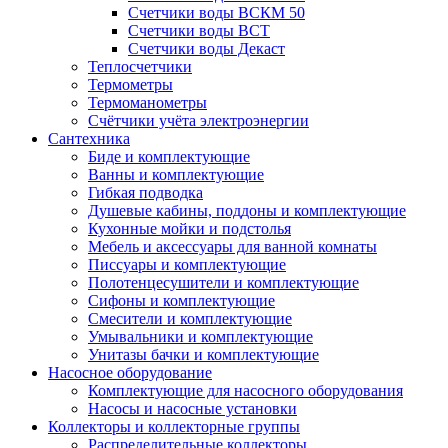
Счетчики воды ВСКМ 50
Счетчики воды ВСТ
Счетчики воды Декаст
Теплосчетчики
Термометры
Термоманометры
Счётчики учёта электроэнергии
Сантехника
Биде и комплектующие
Ванны и комплектующие
Гибкая подводка
Душевые кабины, поддоны и комплектующие
Кухонные мойки и подстолья
Мебель и аксессуары для ванной комнаты
Писсуары и комплектующие
Полотенцесушители и комплектующие
Сифоны и комплектующие
Смесители и комплектующие
Умывальники и комплектующие
Унитазы бачки и комплектующие
Насосное оборудование
Комплектующие для насосного оборудования
Насосы и насосные установки
Коллекторы и коллекторные группы
Распределительные коллекторы