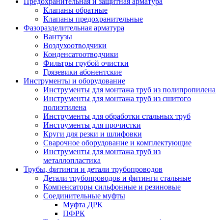
Предохранительная и защитная арматура
Клапаны обратные
Клапаны предохранительные
Фазоразделительная арматура
Вантузы
Воздухоотводчики
Конденсатоотводчики
Фильтры грубой очистки
Грязевики абонентские
Инструменты и оборудование
Инструменты для монтажа труб из полипропилена
Инструменты для монтажа труб из сшитого
полиэтилена
Инструменты для обработки стальных труб
Инструменты для прочистки
Круги для резки и шлифовки
Сварочное оборудование и комплектующие
Инструменты для монтажа труб из
металлопластика
Трубы, фитинги и детали трубопроводов
Детали трубопроводов и фитинги стальные
Компенсаторы сильфонные и резиновые
Соединительные муфты
Муфта ДРК
ПФРК