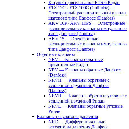
Катушки для клапанов ETS 6 Ридан
ETS 12C - ETS 100C (Colibri®) —
Электронный расширительный клапан
шагового типа Данфосс (Danfoss)
AKV 10P / AKV 10PS — Электронные
расширительные клапаны импульсного
типа Данфосс (Danfoss)
AKV 15 — Электронные
расширительные клапаны импульсного
типа Данфосс (Danfoss)
Обратные клапаны
NRV — Клапаны обратные
прямоточные Ридан
NRV — Клапаны обратные Данфосс
(Danfoss)
NRVH — Клапаны обратные с
усиленной пружиной Данфосс
(Danfoss)
NRVH — Клапаны обратные угловые с
усиленной пружиной Ридан
NRVL — Клапаны обратные угловые
Ридан
Клапаны-регуляторы давления
NRD — Дифференциальные
регуляторы давления Данфосс