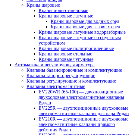
Краны шаровые
Краны полиэтиленовые
Краны шаровые латунные
Краны шаровые для водных сред
Краны шаровые для газовых сред
Краны шаровые латунные водоразборные
Краны шаровые латунные со спускным
устройством
Краны шаровые полипропиленовые
Краны шаровые стальные
Краны шаровые чугунные
Автоматика и регулирующая арматура
Клапаны балансировочные и комплектующие
Клапаны запорно-регулирующие
Клапаны регулирующие и комплектующие
Клапаны электромагнитные
EV220WR (65-100) — двухпозиционные
двухходовые электромагнитные клапаны
Ридан
EV225R — двухпозиционные двухходовые
электромагнитные клапаны для пара Ридан
EV210R — двухпозиционные двухходовые
электромагнитные клапаны прямого
действия Ридан