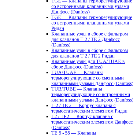
TGE — Клапаны терморегулирующие
со встроенными клапанными узлами
Данфосс (Danfoss)
TGE — Клапаны терморегулирующие
со встроенными клапанными узлами
Ридан
Клапанные узлы в сборе с фильтром
для клапанов T 2 / TE 2 Данфосс
(Danfoss)
Клапанные узлы в сборе с фильтром
для клапанов T 2 / TE 2 Ридан
Клапанные узлы для TUA/TUAE в
сборе Данфосс (Danfoss)
TUA/TUAE — Клапаны
терморегулирующие со сменными
клапанными узлами Данфосс (Danfoss)
TUB/TUBE — Клапаны
терморегулирующие со встроенными
клапанными узлами Данфосс (Danfoss)
T 2 / TE 2 — Корпус клапана с
термостатическим элементом Ридан
T2 / TE2 — Корпус клапана с
термостатическим элементом Данфосс
(Danfoss)
TE 5 - 55 — Клапаны