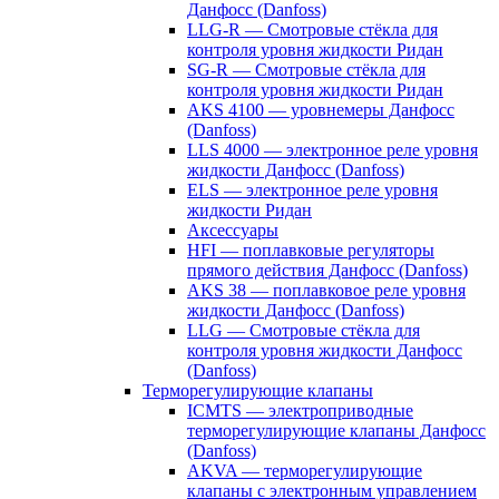
Данфосс (Danfoss)
LLG-R — Смотровые стёкла для
контроля уровня жидкости Ридан
SG-R — Смотровые стёкла для
контроля уровня жидкости Ридан
AKS 4100 — уровнемеры Данфосс
(Danfoss)
LLS 4000 — электронное реле уровня
жидкости Данфосс (Danfoss)
ELS — электронное реле уровня
жидкости Ридан
Аксессуары
HFI — поплавковые регуляторы
прямого действия Данфосс (Danfoss)
AKS 38 — поплавковое реле уровня
жидкости Данфосс (Danfoss)
LLG — Смотровые стёкла для
контроля уровня жидкости Данфосс
(Danfoss)
Терморегулирующие клапаны
ICMTS — электроприводные
терморегулирующие клапаны Данфосс
(Danfoss)
AKVA — терморегулирующие
клапаны с электронным управлением