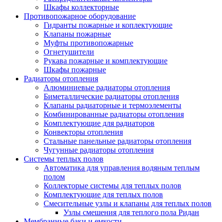
Шкафы коллекторные
Противопожарное оборудование
Гидранты пожарные и коплектующие
Клапаны пожарные
Муфты противопожарные
Огнетушители
Рукава пожарные и комплектующие
Шкафы пожарные
Радиаторы отопления
Алюминиевые радиаторы отопления
Биметаллические радиаторы отопления
Клапаны радиаторные и термоэлементы
Комбинированные радиаторы отопления
Комплектующие для радиаторов
Конвекторы отопления
Стальные панельные радиаторы отопления
Чугунные радиаторы отопления
Системы теплых полов
Автоматика для управления водяным теплым
полом
Коллекторые системы для теплых полов
Комплектующие для теплых полов
Смесительные узлы и клапаны для теплых полов
Узлы смешения для теплого пола Ридан
Мембранные баки и емкости