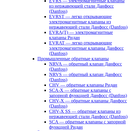
EVRS — электромагнитные клапаны
из нержавеющей стали Данфосс
(Danfoss)
EVRST — легко открывающие
электромагнитные клапаны из
нержавеющей стали Данфосс (Danfoss)
EVRA(T) — электромагнитные
клапаны Ридан
EVRAT — легко открывающие
электромагнитные клапаны Данфосс
(Danfoss)
Промышленные обратные клапаны
NRVA — обратный клапан Данфосс
(Danfoss)
NRVS — обратный клапан Данфосс
(Danfoss)
CHV — обратные клапаны Ридан
SCA-X — обратные клапаны с
запорной функцией Данфосс (Danfoss)
CHV-X — обратные клапаны Данфосс
(Danfoss)
CHV-X SS — обратные клапаны из
нержавеющей стали Данфосс (Danfoss)
SCA — обратные клапаны с запорной
функцией Ридан