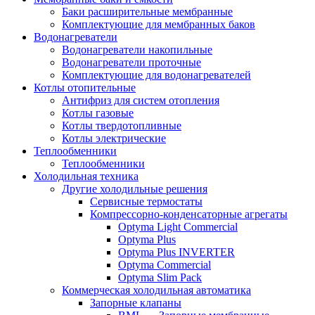
Баки расширительные мембранные
Комплектующие для мембранных баков
Водонагреватели
Водонагреватели накопильные
Водонагреватели проточные
Комплектующие для водонагревателей
Котлы отопительные
Антифриз для систем отопления
Котлы газовые
Котлы твердотопливные
Котлы электрические
Теплообменники
Теплообменники
Холодильная техника
Другие холодильные решения
Сервисные термостаты
Компрессорно-конденсаторные агрегаты
Optyma Light Commercial
Optyma Plus
Optyma Plus INVERTER
Optyma Commercial
Optyma Slim Pack
Коммерческая холодильная автоматика
Запорные клапаны