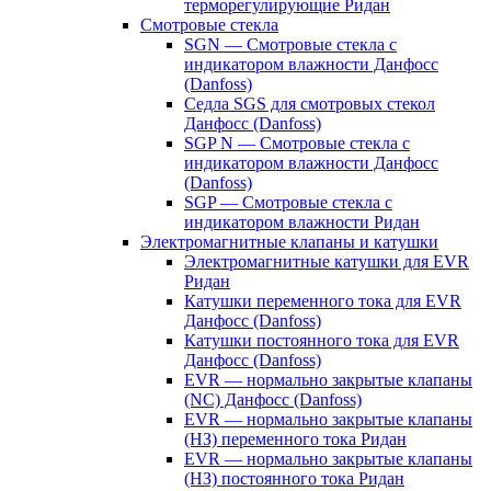
терморегулирующие Ридан
Смотровые стекла
SGN — Смотровые стекла с
индикатором влажности Данфосс
(Danfoss)
Седла SGS для смотровых стекол
Данфосс (Danfoss)
SGP N — Смотровые стекла с
индикатором влажности Данфосс
(Danfoss)
SGP — Смотровые стекла с
индикатором влажности Ридан
Электромагнитные клапаны и катушки
Электромагнитные катушки для EVR
Ридан
Катушки переменного тока для EVR
Данфосс (Danfoss)
Катушки постоянного тока для EVR
Данфосс (Danfoss)
EVR — нормально закрытые клапаны
(NC) Данфосс (Danfoss)
EVR — нормально закрытые клапаны
(НЗ) переменного тока Ридан
EVR — нормально закрытые клапаны
(НЗ) постоянного тока Ридан