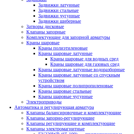
Задвижки латунные
Задвижки стальные
Задвижки чугунные
Задвижки шиберные
Затворы дисковые
Клапаны запорные
Комплектующие для запорной арматуры
Краны шаровые
Краны полиэтиленовые
Краны шаровые латунные
Краны шаровые для водных сред
Краны шаровые для газовых сред
Краны шаровые латунные водоразборные
Краны шаровые латунные со спускным
устройством
Краны шаровые полипропиленовые
Краны шаровые стальные
Краны шаровые чугунные
Электроприводы
Автоматика и регулирующая арматура
Клапаны балансировочные и комплектующие
Клапаны запорно-регулирующие
Клапаны регулирующие и комплектующие
Клапаны электромагнитные