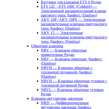
Катушки для клапанов ETS 6 Ридан
ETS 12C - ETS 100C (Colibri®) —
Электронный расширительный клапан
шагового типа Данфосс (Danfoss)
AKV 10P / AKV 10PS — Электронные
расширительные клапаны импульсного
типа Данфосс (Danfoss)
AKV 15 — Электронные
расширительные клапаны импульсного
типа Данфосс (Danfoss)
Обратные клапаны
NRV — Клапаны обратные
прямоточные Ридан
NRV — Клапаны обратные Данфосс
(Danfoss)
NRVH — Клапаны обратные с
усиленной пружиной Данфосс
(Danfoss)
NRVH — Клапаны обратные угловые с
усиленной пружиной Ридан
NRVL — Клапаны обратные угловые
Ридан
Клапаны-регуляторы давления
NRD — Дифференциальные
регуляторы давления Данфосс