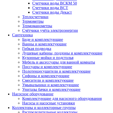
Счетчики воды ВСКМ 50
Счетчики воды ВСТ
Счетчики воды Декаст
Теплосчетчики
Термометры
Термоманометры
Счётчики учёта электроэнергии
Сантехника
Биде и комплектующие
Ванны и комплектующие
Гибкая подводка
Душевые кабины, поддоны и комплектующие
Кухонные мойки и подстолья
Мебель и аксессуары для ванной комнаты
Писсуары и комплектующие
Полотенцесушители и комплектующие
Сифоны и комплектующие
Смесители и комплектующие
Умывальники и комплектующие
Унитазы бачки и комплектующие
Насосное оборудование
Комплектующие для насосного оборудования
Насосы и насосные установки
Коллекторы и коллекторные группы
Распределительные коллекторы