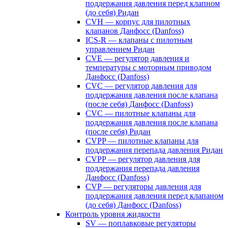
поддержания давления перед клапном
(до себя) Ридан
CVH — корпус для пилотных
клапанов Данфосс (Danfoss)
ICS-R — клапаны с пилотным
управлением Ридан
CVE — регулятор давления и
температуры с моторным приводом
Данфосс (Danfoss)
CVС — регулятор давления для
поддержания давления после клапана
(после себя) Данфосс (Danfoss)
CVС — пилотные клапаны для
поддержания давления после клапана
(после себя) Ридан
CVPP — пилотные клапаны для
поддержания перепада давления Ридан
CVPP — регулятор давления для
поддержания перепада давления
Данфосс (Danfoss)
CVP — регуляторы давления для
поддержания давления перед клапаном
(до себя) Данфосс (Danfoss)
Контроль уровня жидкости
SV — поплавковые регуляторы