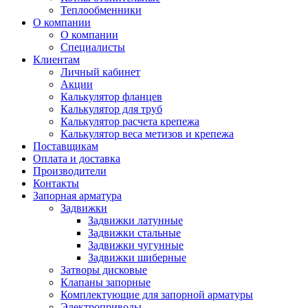
Теплообменники
О компании
О компании
Специалисты
Клиентам
Личный кабинет
Акции
Калькулятор фланцев
Калькулятор для труб
Калькулятор расчета крепежа
Калькулятор веса метизов и крепежа
Поставщикам
Оплата и доставка
Производители
Контакты
Запорная арматура
Задвижки
Задвижки латунные
Задвижки стальные
Задвижки чугунные
Задвижки шиберные
Затворы дисковые
Клапаны запорные
Комплектующие для запорной арматуры
Электроприводы