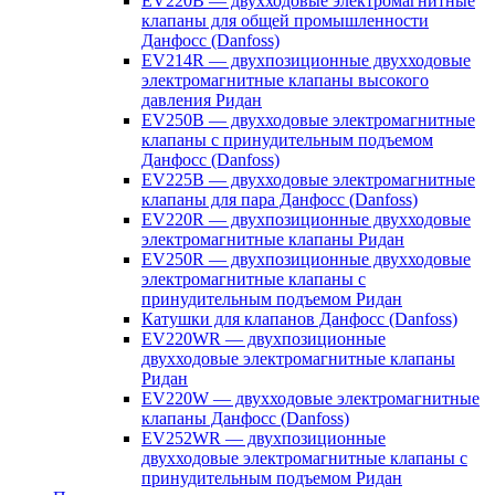
EV220B — двухходовые электромагнитные
клапаны для общей промышленности
Данфосс (Danfoss)
EV214R — двухпозиционные двухходовые
электромагнитные клапаны высокого
давления Ридан
EV250B — двухходовые электромагнитные
клапаны с принудительным подъемом
Данфосс (Danfoss)
EV225B — двухходовые электромагнитные
клапаны для пара Данфосс (Danfoss)
EV220R — двухпозиционные двухходовые
электромагнитные клапаны Ридан
EV250R — двухпозиционные двухходовые
электромагнитные клапаны с
принудительным подъемом Ридан
Катушки для клапанов Данфосс (Danfoss)
EV220WR — двухпозиционные
двухходовые электромагнитные клапаны
Ридан
EV220W — двухходовые электромагнитные
клапаны Данфосс (Danfoss)
EV252WR — двухпозиционные
двухходовые электромагнитные клапаны с
принудительным подъемом Ридан