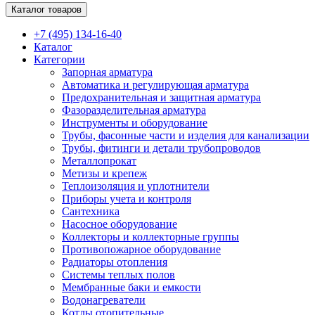
Каталог товаров
+7 (495) 134-16-40
Каталог
Категории
Запорная арматура
Автоматика и регулирующая арматура
Предохранительная и защитная арматура
Фазоразделительная арматура
Инструменты и оборудование
Трубы, фасонные части и изделия для канализации
Трубы, фитинги и детали трубопроводов
Металлопрокат
Метизы и крепеж
Теплоизоляция и уплотнители
Приборы учета и контроля
Сантехника
Насосное оборудование
Коллекторы и коллекторные группы
Противопожарное оборудование
Радиаторы отопления
Системы теплых полов
Мембранные баки и емкости
Водонагреватели
Котлы отопительные