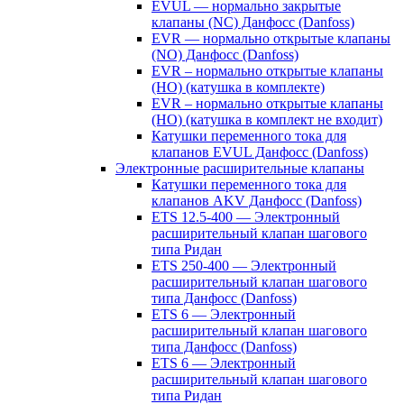
EVUL — нормально закрытые
клапаны (NC) Данфосс (Danfoss)
EVR — нормально открытые клапаны
(NO) Данфосс (Danfoss)
EVR – нормально открытые клапаны
(НО) (катушка в комплекте)
EVR – нормально открытые клапаны
(НО) (катушка в комплект не входит)
Катушки переменного тока для
клапанов EVUL Данфосс (Danfoss)
Электронные расширительные клапаны
Катушки переменного тока для
клапанов AKV Данфосс (Danfoss)
ETS 12.5-400 — Электронный
расширительный клапан шагового
типа Ридан
ETS 250-400 — Электронный
расширительный клапан шагового
типа Данфосс (Danfoss)
ETS 6 — Электронный
расширительный клапан шагового
типа Данфосс (Danfoss)
ETS 6 — Электронный
расширительный клапан шагового
типа Ридан