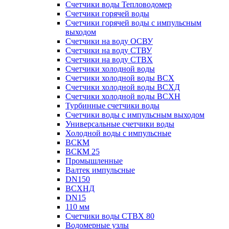
Счетчики воды Тепловодомер
Счетчики горячей воды
Счетчики горячей воды с импульсным
выходом
Счетчики на воду ОСВУ
Счетчики на воду СТВУ
Счетчики на воду СТВХ
Счетчики холодной воды
Счетчики холодной воды ВСХ
Счетчики холодной воды ВСХД
Счетчики холодной воды ВСХН
Турбинные счетчики воды
Счетчики воды с импульсным выходом
Универсальные счетчики воды
Холодной воды с импульсные
ВСКМ
ВСКМ 25
Промышленные
Валтек импульсные
DN150
ВСХНД
DN15
110 мм
Счетчики воды СТВХ 80
Водомерные узлы