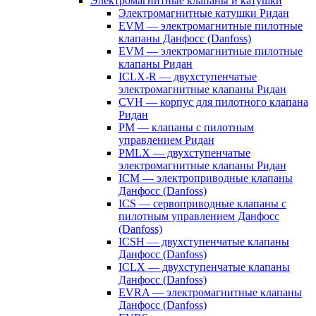
Электромагнитные клапаны и катушки
Электромагнитные катушки Ридан
EVM — электромагнитные пилотные
клапаны Данфосс (Danfoss)
EVM — электромагнитные пилотные
клапаны Ридан
ICLX-R — двухступенчатые
электромагнитные клапаны Ридан
CVH — корпус для пилотного клапана
Ридан
PM — клапаны с пилотным
управлением Ридан
PMLX — двухступенчатые
электромагнитные клапаны Ридан
ICM — электроприводные клапаны
Данфосс (Danfoss)
ICS — сервоприводные клапаны с
пилотным управлением Данфосс
(Danfoss)
ICSH — двухступенчатые клапаны
Данфосс (Danfoss)
ICLX — двухступенчатые клапаны
Данфосс (Danfoss)
EVRA — электромагнитные клапаны
Данфосс (Danfoss)