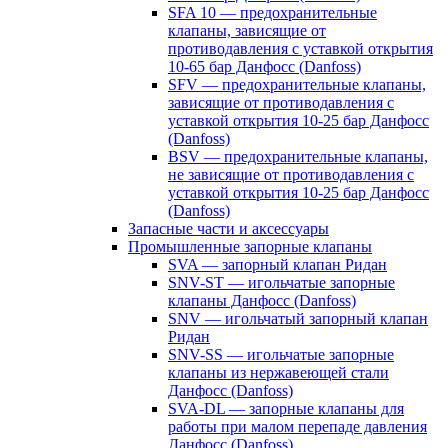
SFA 10 — предохранительные
клапаны, зависящие от
противодавления с уставкой открытия
10-65 бар Данфосс (Danfoss)
SFV — предохранительные клапаны,
зависящие от противодавления с
уставкой открытия 10-25 бар Данфосс
(Danfoss)
BSV — предохранительные клапаны,
не зависящие от противодавления с
уставкой открытия 10-25 бар Данфосс
(Danfoss)
Запасные части и аксессуары
Промышленные запорные клапаны
SVA — запорный клапан Ридан
SNV-ST — игольчатые запорные
клапаны Данфосс (Danfoss)
SNV — игольчатый запорный клапан
Ридан
SNV-SS — игольчатые запорные
клапаны из нержавеющей стали
Данфосс (Danfoss)
SVA-DL — запорные клапаны для
работы при малом перепаде давления
Данфосс (Danfoss)