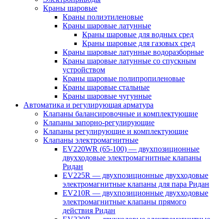
Краны шаровые
Краны полиэтиленовые
Краны шаровые латунные
Краны шаровые для водных сред
Краны шаровые для газовых сред
Краны шаровые латунные водоразборные
Краны шаровые латунные со спускным
устройством
Краны шаровые полипропиленовые
Краны шаровые стальные
Краны шаровые чугунные
Автоматика и регулирующая арматура
Клапаны балансировочные и комплектующие
Клапаны запорно-регулирующие
Клапаны регулирующие и комплектующие
Клапаны электромагнитные
EV220WR (65-100) — двухпозиционные
двухходовые электромагнитные клапаны
Ридан
EV225R — двухпозиционные двухходовые
электромагнитные клапаны для пара Ридан
EV210R — двухпозиционные двухходовые
электромагнитные клапаны прямого
действия Ридан