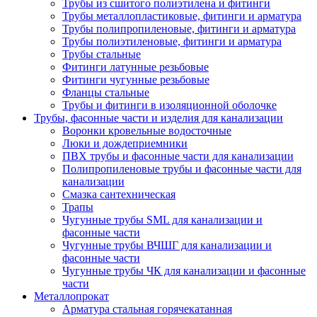
Трубы из сшитого полиэтилена и фитинги
Трубы металлопластиковые, фитинги и арматура
Трубы полипропиленовые, фитинги и арматура
Трубы полиэтиленовые, фитинги и арматура
Трубы стальные
Фитинги латунные резьбовые
Фитинги чугунные резьбовые
Фланцы стальные
Трубы и фитинги в изоляционной оболочке
Трубы, фасонные части и изделия для канализации
Воронки кровельные водосточные
Люки и дождеприемники
ПВХ трубы и фасонные части для канализации
Полипропиленовые трубы и фасонные части для
канализации
Смазка сантехническая
Трапы
Чугунные трубы SML для канализации и
фасонные части
Чугунные трубы ВЧШГ для канализации и
фасонные части
Чугунные трубы ЧК для канализации и фасонные
части
Металлопрокат
Арматура стальная горячекатанная