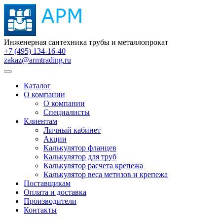
Инженерная сантехника трубы и металлопрокат
+7 (495) 134-16-40
zakaz@armtrading.ru
Каталог
О компании
О компании
Специалисты
Клиентам
Личный кабинет
Акции
Калькулятор фланцев
Калькулятор для труб
Калькулятор расчета крепежа
Калькулятор веса метизов и крепежа
Поставщикам
Оплата и доставка
Производители
Контакты