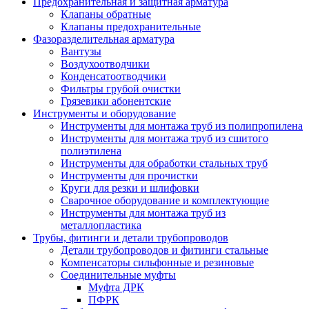
Предохранительная и защитная арматура
Клапаны обратные
Клапаны предохранительные
Фазоразделительная арматура
Вантузы
Воздухоотводчики
Конденсатоотводчики
Фильтры грубой очистки
Грязевики абонентские
Инструменты и оборудование
Инструменты для монтажа труб из полипропилена
Инструменты для монтажа труб из сшитого
полиэтилена
Инструменты для обработки стальных труб
Инструменты для прочистки
Круги для резки и шлифовки
Сварочное оборудование и комплектующие
Инструменты для монтажа труб из
металлопластика
Трубы, фитинги и детали трубопроводов
Детали трубопроводов и фитинги стальные
Компенсаторы сильфонные и резиновые
Соединительные муфты
Муфта ДРК
ПФРК