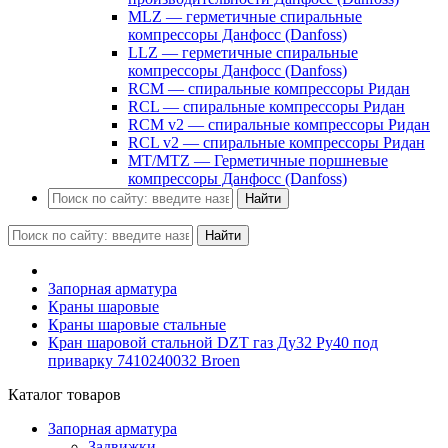
MLZ — герметичные спиральные
компрессоры Данфосс (Danfoss)
LLZ — герметичные спиральные
компрессоры Данфосс (Danfoss)
RCM — спиральные компрессоры Ридан
RCL — спиральные компрессоры Ридан
RCM v2 — спиральные компрессоры Ридан
RCL v2 — спиральные компрессоры Ридан
MT/MTZ — Герметичные поршневые
компрессоры Данфосс (Danfoss)
Найти
Найти
Запорная арматура
Краны шаровые
Краны шаровые стальные
Кран шаровой стальной DZT газ Ду32 Ру40 под
приварку 7410240032 Broen
Каталог товаров
Запорная арматура
Задвижки