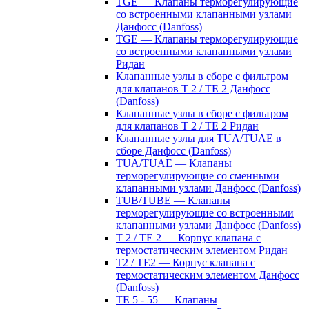
TGE — Клапаны терморегулирующие
со встроенными клапанными узлами
Данфосс (Danfoss)
TGE — Клапаны терморегулирующие
со встроенными клапанными узлами
Ридан
Клапанные узлы в сборе с фильтром
для клапанов T 2 / TE 2 Данфосс
(Danfoss)
Клапанные узлы в сборе с фильтром
для клапанов T 2 / TE 2 Ридан
Клапанные узлы для TUA/TUAE в
сборе Данфосс (Danfoss)
TUA/TUAE — Клапаны
терморегулирующие со сменными
клапанными узлами Данфосс (Danfoss)
TUB/TUBE — Клапаны
терморегулирующие со встроенными
клапанными узлами Данфосс (Danfoss)
T 2 / TE 2 — Корпус клапана с
термостатическим элементом Ридан
T2 / TE2 — Корпус клапана с
термостатическим элементом Данфосс
(Danfoss)
TE 5 - 55 — Клапаны