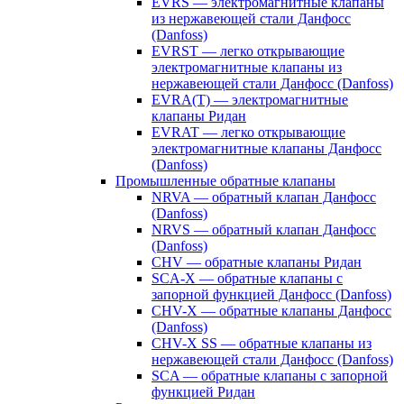
EVRS — электромагнитные клапаны
из нержавеющей стали Данфосс
(Danfoss)
EVRST — легко открывающие
электромагнитные клапаны из
нержавеющей стали Данфосс (Danfoss)
EVRA(T) — электромагнитные
клапаны Ридан
EVRAT — легко открывающие
электромагнитные клапаны Данфосс
(Danfoss)
Промышленные обратные клапаны
NRVA — обратный клапан Данфосс
(Danfoss)
NRVS — обратный клапан Данфосс
(Danfoss)
CHV — обратные клапаны Ридан
SCA-X — обратные клапаны с
запорной функцией Данфосс (Danfoss)
CHV-X — обратные клапаны Данфосс
(Danfoss)
CHV-X SS — обратные клапаны из
нержавеющей стали Данфосс (Danfoss)
SCA — обратные клапаны с запорной
функцией Ридан