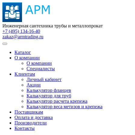
Инженерная сантехника трубы и металлопрокат
+7 (495) 134-16-40
zakaz@armtrading.ru
Каталог
О компании
О компании
Специалисты
Клиентам
Личный кабинет
Акции
Калькулятор фланцев
Калькулятор для труб
Калькулятор расчета крепежа
Калькулятор веса метизов и крепежа
Поставщикам
Оплата и доставка
Производители
Контакты