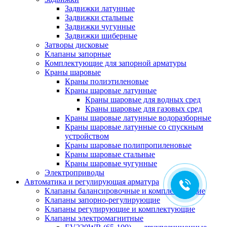
Задвижки латунные
Задвижки стальные
Задвижки чугунные
Задвижки шиберные
Затворы дисковые
Клапаны запорные
Комплектующие для запорной арматуры
Краны шаровые
Краны полиэтиленовые
Краны шаровые латунные
Краны шаровые для водных сред
Краны шаровые для газовых сред
Краны шаровые латунные водоразборные
Краны шаровые латунные со спускным
устройством
Краны шаровые полипропиленовые
Краны шаровые стальные
Краны шаровые чугунные
Электроприводы
Автоматика и регулирующая арматура
Клапаны балансировочные и комплектующие
Клапаны запорно-регулирующие
Клапаны регулирующие и комплектующие
Клапаны электромагнитные