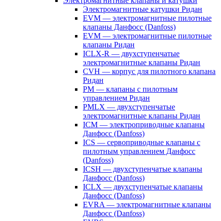
Электромагнитные клапаны и катушки
Электромагнитные катушки Ридан
EVM — электромагнитные пилотные
клапаны Данфосс (Danfoss)
EVM — электромагнитные пилотные
клапаны Ридан
ICLX-R — двухступенчатые
электромагнитные клапаны Ридан
CVH — корпус для пилотного клапана
Ридан
PM — клапаны с пилотным
управлением Ридан
PMLX — двухступенчатые
электромагнитные клапаны Ридан
ICM — электроприводные клапаны
Данфосс (Danfoss)
ICS — сервоприводные клапаны с
пилотным управлением Данфосс
(Danfoss)
ICSH — двухступенчатые клапаны
Данфосс (Danfoss)
ICLX — двухступенчатые клапаны
Данфосс (Danfoss)
EVRA — электромагнитные клапаны
Данфосс (Danfoss)