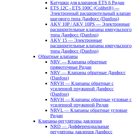
Катушки для клапанов ETS 6 Ридан
ETS 12C - ETS 100C (Colibri®) —
Электронный расширительный клапан
шагового типа Данфосс (Danfoss)
AKV 10P / AKV 10PS — Электронные
расширительные клапаны импульсного
типа Данфосс (Danfoss)
AKV 15 — Электронные
расширительные клапаны импульсного
типа Данфосс (Danfoss)
Обратные клапаны
NRV — Клапаны обратные
прямоточные Ридан
NRV — Клапаны обратные Данфосс
(Danfoss)
NRVH — Клапаны обратные с
усиленной пружиной Данфосс
(Danfoss)
NRVH — Клапаны обратные угловые с
усиленной пружиной Ридан
NRVL — Клапаны обратные угловые
Ридан
Клапаны-регуляторы давления
NRD — Дифференциальные
регуляторы давления Данфосс