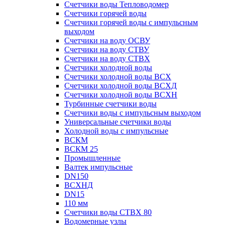
Счетчики воды Тепловодомер
Счетчики горячей воды
Счетчики горячей воды с импульсным
выходом
Счетчики на воду ОСВУ
Счетчики на воду СТВУ
Счетчики на воду СТВХ
Счетчики холодной воды
Счетчики холодной воды ВСХ
Счетчики холодной воды ВСХД
Счетчики холодной воды ВСХН
Турбинные счетчики воды
Счетчики воды с импульсным выходом
Универсальные счетчики воды
Холодной воды с импульсные
ВСКМ
ВСКМ 25
Промышленные
Валтек импульсные
DN150
ВСХНД
DN15
110 мм
Счетчики воды СТВХ 80
Водомерные узлы