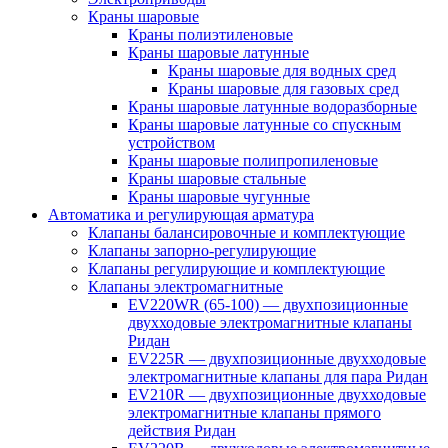
Краны шаровые
Краны полиэтиленовые
Краны шаровые латунные
Краны шаровые для водных сред
Краны шаровые для газовых сред
Краны шаровые латунные водоразборные
Краны шаровые латунные со спускным
устройством
Краны шаровые полипропиленовые
Краны шаровые стальные
Краны шаровые чугунные
Автоматика и регулирующая арматура
Клапаны балансировочные и комплектующие
Клапаны запорно-регулирующие
Клапаны регулирующие и комплектующие
Клапаны электромагнитные
EV220WR (65-100) — двухпозиционные
двухходовые электромагнитные клапаны
Ридан
EV225R — двухпозиционные двухходовые
электромагнитные клапаны для пара Ридан
EV210R — двухпозиционные двухходовые
электромагнитные клапаны прямого
действия Ридан