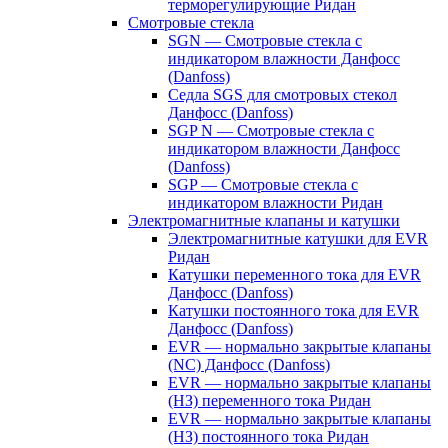
терморегулирующие Ридан
Смотровые стекла
SGN — Смотровые стекла с
индикатором влажности Данфосс
(Danfoss)
Седла SGS для смотровых стекол
Данфосс (Danfoss)
SGP N — Смотровые стекла с
индикатором влажности Данфосс
(Danfoss)
SGP — Смотровые стекла с
индикатором влажности Ридан
Электромагнитные клапаны и катушки
Электромагнитные катушки для EVR
Ридан
Катушки переменного тока для EVR
Данфосс (Danfoss)
Катушки постоянного тока для EVR
Данфосс (Danfoss)
EVR — нормально закрытые клапаны
(NC) Данфосс (Danfoss)
EVR — нормально закрытые клапаны
(НЗ) переменного тока Ридан
EVR — нормально закрытые клапаны
(НЗ) постоянного тока Ридан