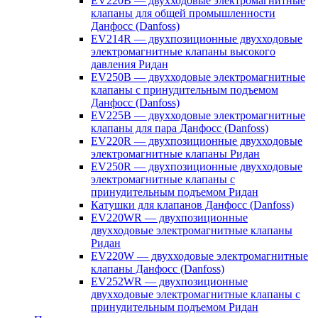
EV220B — двухходовые электромагнитные
клапаны для общей промышленности
Данфосс (Danfoss)
EV214R — двухпозиционные двухходовые
электромагнитные клапаны высокого
давления Ридан
EV250B — двухходовые электромагнитные
клапаны с принудительным подъемом
Данфосс (Danfoss)
EV225B — двухходовые электромагнитные
клапаны для пара Данфосс (Danfoss)
EV220R — двухпозиционные двухходовые
электромагнитные клапаны Ридан
EV250R — двухпозиционные двухходовые
электромагнитные клапаны с
принудительным подъемом Ридан
Катушки для клапанов Данфосс (Danfoss)
EV220WR — двухпозиционные
двухходовые электромагнитные клапаны
Ридан
EV220W — двухходовые электромагнитные
клапаны Данфосс (Danfoss)
EV252WR — двухпозиционные
двухходовые электромагнитные клапаны с
принудительным подъемом Ридан