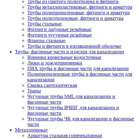
Трубы из сшитого полиэтилена и фитинги
Трубы металлопластиковые, фитинги и арматура
Трубы полипропиленовые, фитинги и арматура
Трубы полиэтиленовые, фитинги и арматура
Трубы стальные
Фитинги латунные резьбовые
Фитинги чугунные резьбовые
Фланцы стальные
Трубы и фитинги в изоляционной оболочке
Трубы, фасонные части и изделия для канализации
Воронки кровельные водосточные
Люки и дождеприемники
ПВХ трубы и фасонные части для канализации
Полипропиленовые трубы и фасонные части для
канализации
Смазка сантехническая
Трапы
Чугунные трубы SML для канализации и
фасонные части
Чугунные трубы ВЧШГ для канализации и
фасонные части
Чугунные трубы ЧК для канализации и фасонные
части
Металлопрокат
Арматура стальная горячекатанная