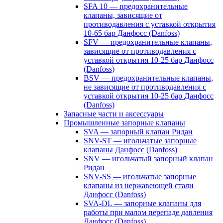
SFA 10 — предохранительные
клапаны, зависящие от
противодавления с уставкой открытия
10-65 бар Данфосс (Danfoss)
SFV — предохранительные клапаны,
зависящие от противодавления с
уставкой открытия 10-25 бар Данфосс
(Danfoss)
BSV — предохранительные клапаны,
не зависящие от противодавления с
уставкой открытия 10-25 бар Данфосс
(Danfoss)
Запасные части и аксессуары
Промышленные запорные клапаны
SVA — запорный клапан Ридан
SNV-ST — игольчатые запорные
клапаны Данфосс (Danfoss)
SNV — игольчатый запорный клапан
Ридан
SNV-SS — игольчатые запорные
клапаны из нержавеющей стали
Данфосс (Danfoss)
SVA-DL — запорные клапаны для
работы при малом перепаде давления
Данфосс (Danfoss)