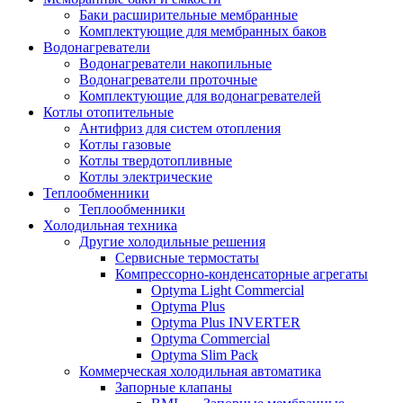
Баки расширительные мембранные
Комплектующие для мембранных баков
Водонагреватели
Водонагреватели накопильные
Водонагреватели проточные
Комплектующие для водонагревателей
Котлы отопительные
Антифриз для систем отопления
Котлы газовые
Котлы твердотопливные
Котлы электрические
Теплообменники
Теплообменники
Холодильная техника
Другие холодильные решения
Сервисные термостаты
Компрессорно-конденсаторные агрегаты
Optyma Light Commercial
Optyma Plus
Optyma Plus INVERTER
Optyma Commercial
Optyma Slim Pack
Коммерческая холодильная автоматика
Запорные клапаны