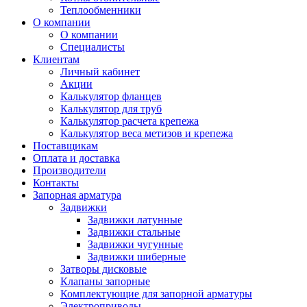
Теплообменники
О компании
О компании
Специалисты
Клиентам
Личный кабинет
Акции
Калькулятор фланцев
Калькулятор для труб
Калькулятор расчета крепежа
Калькулятор веса метизов и крепежа
Поставщикам
Оплата и доставка
Производители
Контакты
Запорная арматура
Задвижки
Задвижки латунные
Задвижки стальные
Задвижки чугунные
Задвижки шиберные
Затворы дисковые
Клапаны запорные
Комплектующие для запорной арматуры
Электроприводы