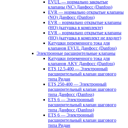
EVUL — нормально закрытые
клапаны (NC) Данфосс (Danfoss)
EVR — нормально открытые клапаны
(NO) Данфосс (Danfoss)
EVR – нормально открытые клапаны
(НО) (катушка в комплекте)
EVR – нормально открытые клапаны
(НО) (катушка в комплект не входит)
Катушки переменного тока для
клапанов EVUL Данфосс (Danfoss)
Электронные расширительные клапаны
Катушки переменного тока для
клапанов AKV Данфосс (Danfoss)
ETS 12.5-400 — Электронный
расширительный клапан шагового
типа Ридан
ETS 250-400 — Электронный
расширительный клапан шагового
типа Данфосс (Danfoss)
ETS 6 — Электронный
расширительный клапан шагового
типа Данфосс (Danfoss)
ETS 6 — Электронный
расширительный клапан шагового
типа Ридан