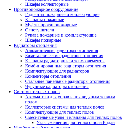
Шкафы коллекторные
Противопожарное оборудование
Гидранты пожарные и коплектующие
Клапаны пожарные
Муфты противопожарные
Огнетушители
Рукава пожарные и комплектующие
Шкафы пожарные
Радиаторы отопления
Алюминиевые радиаторы отопления
Биметаллические радиаторы отопления
Клапаны радиаторные и термоэлементы
Комбинированные радиаторы отопления
Комплектующие для радиаторов
Конвекторы отопления
Стальные панельные радиаторы отопления
Чугунные радиаторы отопления
Системы теплых полов
Автоматика для управления водяным теплым
полом
Коллекторые системы для теплых полов
Комплектующие для теплых полов
Смесительные узлы и клапаны для теплых полов
Узлы смешения для теплого пола Ридан
Мембранные баки и емкости