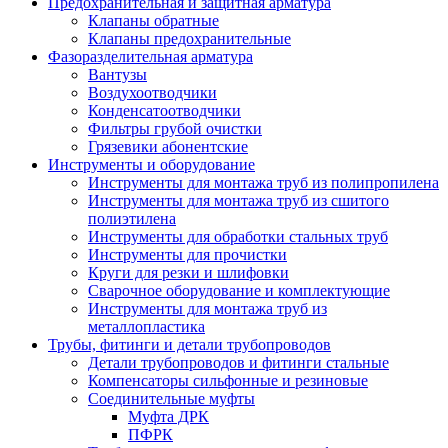
Предохранительная и защитная арматура
Клапаны обратные
Клапаны предохранительные
Фазоразделительная арматура
Вантузы
Воздухоотводчики
Конденсатоотводчики
Фильтры грубой очистки
Грязевики абонентские
Инструменты и оборудование
Инструменты для монтажа труб из полипропилена
Инструменты для монтажа труб из сшитого
полиэтилена
Инструменты для обработки стальных труб
Инструменты для прочистки
Круги для резки и шлифовки
Сварочное оборудование и комплектующие
Инструменты для монтажа труб из
металлопластика
Трубы, фитинги и детали трубопроводов
Детали трубопроводов и фитинги стальные
Компенсаторы сильфонные и резиновые
Соединительные муфты
Муфта ДРК
ПФРК