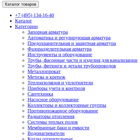
Каталог товаров
+7 (495) 134-16-40
Каталог
Категории
Запорная арматура
Автоматика и регулирующая арматура
Предохранительная и защитная арматура
Фазоразделительная арматура
Инструменты и оборудование
Трубы, фасонные части и изделия для канализации
Трубы, фитинги и детали трубопроводов
Металлопрокат
Метизы и крепеж
Теплоизоляция и уплотнители
Приборы учета и контроля
Сантехника
Насосное оборудование
Коллекторы и коллекторные группы
Противопожарное оборудование
Радиаторы отопления
Системы теплых полов
Мембранные баки и емкости
Водонагреватели
Котлы отопительные