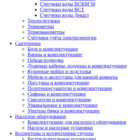
Счетчики воды ВСКМ 50
Счетчики воды ВСТ
Счетчики воды Декаст
Теплосчетчики
Термометры
Термоманометры
Счётчики учёта электроэнергии
Сантехника
Биде и комплектующие
Ванны и комплектующие
Гибкая подводка
Душевые кабины, поддоны и комплектующие
Кухонные мойки и подстолья
Мебель и аксессуары для ванной комнаты
Писсуары и комплектующие
Полотенцесушители и комплектующие
Сифоны и комплектующие
Смесители и комплектующие
Умывальники и комплектующие
Унитазы бачки и комплектующие
Насосное оборудование
Комплектующие для насосного оборудования
Насосы и насосные установки
Коллекторы и коллекторные группы
Распределительные коллекторы