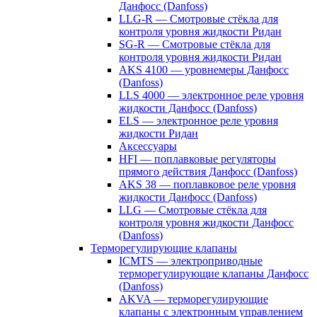
Данфосс (Danfoss)
LLG-R — Смотровые стёкла для
контроля уровня жидкости Ридан
SG-R — Смотровые стёкла для
контроля уровня жидкости Ридан
AKS 4100 — уровнемеры Данфосс
(Danfoss)
LLS 4000 — электронное реле уровня
жидкости Данфосс (Danfoss)
ELS — электронное реле уровня
жидкости Ридан
Аксессуары
HFI — поплавковые регуляторы
прямого действия Данфосс (Danfoss)
AKS 38 — поплавковое реле уровня
жидкости Данфосс (Danfoss)
LLG — Смотровые стёкла для
контроля уровня жидкости Данфосс
(Danfoss)
Терморегулирующие клапаны
ICMTS — электроприводные
терморегулирующие клапаны Данфосс
(Danfoss)
AKVA — терморегулирующие
клапаны с электронным управлением