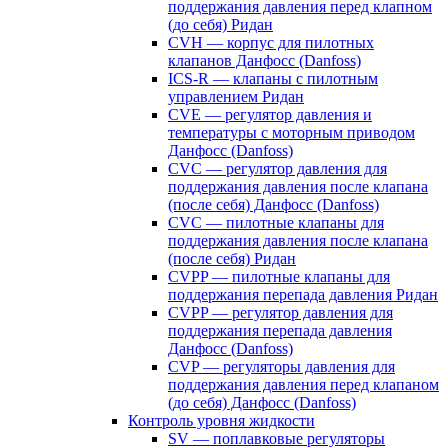
поддержания давления перед клапном
(до себя) Ридан
CVH — корпус для пилотных
клапанов Данфосс (Danfoss)
ICS-R — клапаны с пилотным
управлением Ридан
CVE — регулятор давления и
температуры с моторным приводом
Данфосс (Danfoss)
CVС — регулятор давления для
поддержания давления после клапана
(после себя) Данфосс (Danfoss)
CVС — пилотные клапаны для
поддержания давления после клапана
(после себя) Ридан
CVPP — пилотные клапаны для
поддержания перепада давления Ридан
CVPP — регулятор давления для
поддержания перепада давления
Данфосс (Danfoss)
CVP — регуляторы давления для
поддержания давления перед клапаном
(до себя) Данфосс (Danfoss)
Контроль уровня жидкости
SV — поплавковые регуляторы