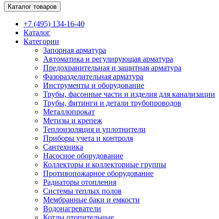
Каталог товаров
+7 (495) 134-16-40
Каталог
Категории
Запорная арматура
Автоматика и регулирующая арматура
Предохранительная и защитная арматура
Фазоразделительная арматура
Инструменты и оборудование
Трубы, фасонные части и изделия для канализации
Трубы, фитинги и детали трубопроводов
Металлопрокат
Метизы и крепеж
Теплоизоляция и уплотнители
Приборы учета и контроля
Сантехника
Насосное оборудование
Коллекторы и коллекторные группы
Противопожарное оборудование
Радиаторы отопления
Системы теплых полов
Мембранные баки и емкости
Водонагреватели
Котлы отопительные