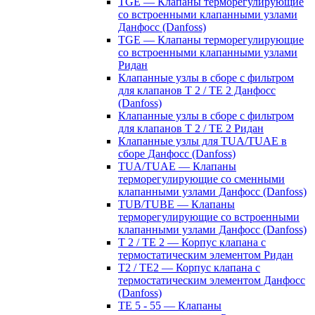
TGE — Клапаны терморегулирующие
со встроенными клапанными узлами
Данфосс (Danfoss)
TGE — Клапаны терморегулирующие
со встроенными клапанными узлами
Ридан
Клапанные узлы в сборе с фильтром
для клапанов T 2 / TE 2 Данфосс
(Danfoss)
Клапанные узлы в сборе с фильтром
для клапанов T 2 / TE 2 Ридан
Клапанные узлы для TUA/TUAE в
сборе Данфосс (Danfoss)
TUA/TUAE — Клапаны
терморегулирующие со сменными
клапанными узлами Данфосс (Danfoss)
TUB/TUBE — Клапаны
терморегулирующие со встроенными
клапанными узлами Данфосс (Danfoss)
T 2 / TE 2 — Корпус клапана с
термостатическим элементом Ридан
T2 / TE2 — Корпус клапана с
термостатическим элементом Данфосс
(Danfoss)
TE 5 - 55 — Клапаны