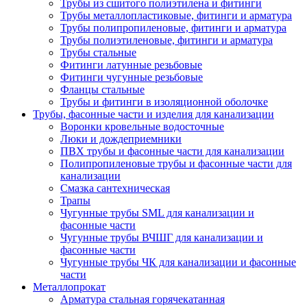
Трубы из сшитого полиэтилена и фитинги
Трубы металлопластиковые, фитинги и арматура
Трубы полипропиленовые, фитинги и арматура
Трубы полиэтиленовые, фитинги и арматура
Трубы стальные
Фитинги латунные резьбовые
Фитинги чугунные резьбовые
Фланцы стальные
Трубы и фитинги в изоляционной оболочке
Трубы, фасонные части и изделия для канализации
Воронки кровельные водосточные
Люки и дождеприемники
ПВХ трубы и фасонные части для канализации
Полипропиленовые трубы и фасонные части для
канализации
Смазка сантехническая
Трапы
Чугунные трубы SML для канализации и
фасонные части
Чугунные трубы ВЧШГ для канализации и
фасонные части
Чугунные трубы ЧК для канализации и фасонные
части
Металлопрокат
Арматура стальная горячекатанная