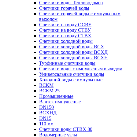
Счетчики воды Тепловодомер
Счетчики горячей воды
Счетчики горячей воды с импульсным
выходом
Счетчики на воду ОСВУ
Счетчики на воду СТВУ
Счетчики на воду СТВХ
Счетчики холодной воды
Счетчики холодной воды ВСХ
Счетчики холодной воды ВСХД
Счетчики холодной воды ВСХН
Турбинные счетчики воды
Счетчики воды с импульсным выходом
Универсальные счетчики воды
Холодной воды с импульсные
ВСКМ
ВСКМ 25
Промышленные
Валтек импульсные
DN150
ВСХНД
DN15
110 мм
Счетчики воды СТВХ 80
Водомерные узлы