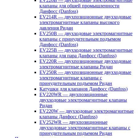
EV220B — двухходовые электромагнитные
клапаны для общей промышленности
Данфосс (Danfoss)
EV214R — двухпозиционные двухходовые
электромагнитные клапаны высокого
давления Ридан
EV250B — двухходовые электромагнитные
клапаны с принудительным подъемом
Данфосс (Danfoss)
EV225B — двухходовые электромагнитные
клапаны для пара Данфосс (Danfoss)
EV220R — двухпозиционные двухходовые
электромагнитные клапаны Ридан
EV250R — двухпозиционные двухходовые
электромагнитные клапаны с
принудительным подъемом Ридан
Катушки для клапанов Данфосс (Danfoss)
EV220WR — двухпозиционные
двухходовые электромагнитные клапаны
Ридан
EV220W — двухходовые электромагнитные
клапаны Данфосс (Danfoss)
EV252WR — двухпозиционные
двухходовые электромагнитные клапаны с
принудительным подъемом Ридан