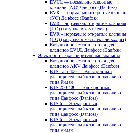
EVUL — нормально закрытые
клапаны (NC) Данфосс (Danfoss)
EVR — нормально открытые клапаны
(NO) Данфосс (Danfoss)
EVR – нормально открытые клапаны
(НО) (катушка в комплекте)
EVR – нормально открытые клапаны
(НО) (катушка в комплект не входит)
Катушки переменного тока для
клапанов EVUL Данфосс (Danfoss)
Электронные расширительные клапаны
Катушки переменного тока для
клапанов AKV Данфосс (Danfoss)
ETS 12.5-400 — Электронный
расширительный клапан шагового
типа Ридан
ETS 250-400 — Электронный
расширительный клапан шагового
типа Данфосс (Danfoss)
ETS 6 — Электронный
расширительный клапан шагового
типа Данфосс (Danfoss)
ETS 6 — Электронный
расширительный клапан шагового
типа Ридан