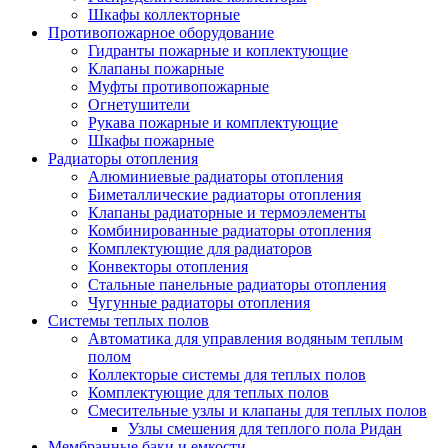
Шкафы коллекторные
Противопожарное оборудование
Гидранты пожарные и коплектующие
Клапаны пожарные
Муфты противопожарные
Огнетушители
Рукава пожарные и комплектующие
Шкафы пожарные
Радиаторы отопления
Алюминиевые радиаторы отопления
Биметаллические радиаторы отопления
Клапаны радиаторные и термоэлементы
Комбинированные радиаторы отопления
Комплектующие для радиаторов
Конвекторы отопления
Стальные панельные радиаторы отопления
Чугунные радиаторы отопления
Системы теплых полов
Автоматика для управления водяным теплым
полом
Коллекторые системы для теплых полов
Комплектующие для теплых полов
Смесительные узлы и клапаны для теплых полов
Узлы смешения для теплого пола Ридан
Мембранные баки и емкости