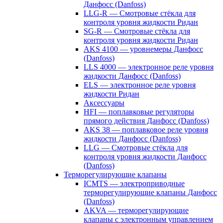
Данфосс (Danfoss)
LLG-R — Смотровые стёкла для
контроля уровня жидкости Ридан
SG-R — Смотровые стёкла для
контроля уровня жидкости Ридан
AKS 4100 — уровнемеры Данфосс
(Danfoss)
LLS 4000 — электронное реле уровня
жидкости Данфосс (Danfoss)
ELS — электронное реле уровня
жидкости Ридан
Аксессуары
HFI — поплавковые регуляторы
прямого действия Данфосс (Danfoss)
AKS 38 — поплавковое реле уровня
жидкости Данфосс (Danfoss)
LLG — Смотровые стёкла для
контроля уровня жидкости Данфосс
(Danfoss)
Терморегулирующие клапаны
ICMTS — электроприводные
терморегулирующие клапаны Данфосс
(Danfoss)
AKVA — терморегулирующие
клапаны с электронным управлением