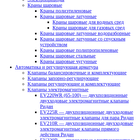
Краны шаровые
Краны полиэтиленовые
Краны шаровые латунные
Краны шаровые для водных сред
Краны шаровые для газовых сред
Краны шаровые латунные водоразборные
Краны шаровые латунные со спускным
устройством
Краны шаровые полипропиленовые
Краны шаровые стальные
Краны шаровые чугунные
Автоматика и регулирующая арматура
Клапаны балансировочные и комплектующие
Клапаны запорно-регулирующие
Клапаны регулирующие и комплектующие
Клапаны электромагнитные
EV220WR (65-100) — двухпозиционные
двухходовые электромагнитные клапаны
Ридан
EV225R — двухпозиционные двухходовые
электромагнитные клапаны для пара Ридан
EV210R — двухпозиционные двухходовые
электромагнитные клапаны прямого
действия Ридан