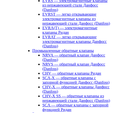
EVRS — электромагнитные клапаны
из нержавеющей стали Данфосс
(Danfoss)
EVRST — легко открывающие
электромагнитные клапаны из
нержавеющей стали Данфосс (Danfoss)
EVRA(T) — электромагнитные
клапаны Ридан
EVRAT — легко открывающие
электромагнитные клапаны Данфосс
(Danfoss)
Промышленные обратные клапаны
NRVA — обратный клапан Данфосс
(Danfoss)
NRVS — обратный клапан Данфосс
(Danfoss)
CHV — обратные клапаны Ридан
SCA-X — обратные клапаны с
запорной функцией Данфосс (Danfoss)
CHV-X — обратные клапаны Данфосс
(Danfoss)
CHV-X SS — обратные клапаны из
нержавеющей стали Данфосс (Danfoss)
SCA — обратные клапаны с запорной
функцией Ридан