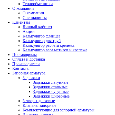
Теплообменники
О компании
О компании
Специалисты
Клиентам
Личный кабинет
Акции
Калькулятор фланцев
Калькулятор для труб
Калькулятор расчета крепежа
Калькулятор веса метизов и крепежа
Поставщикам
Оплата и доставка
Производители
Контакты
Запорная арматура
Задвижки
Задвижки латунные
Задвижки стальные
Задвижки чугунные
Задвижки шиберные
Затворы дисковые
Клапаны запорные
Комплектующие для запорной арматуры
Электроприводы