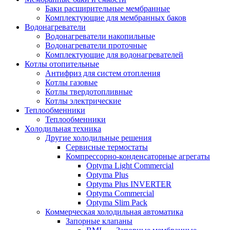
Баки расширительные мембранные
Комплектующие для мембранных баков
Водонагреватели
Водонагреватели накопильные
Водонагреватели проточные
Комплектующие для водонагревателей
Котлы отопительные
Антифриз для систем отопления
Котлы газовые
Котлы твердотопливные
Котлы электрические
Теплообменники
Теплообменники
Холодильная техника
Другие холодильные решения
Сервисные термостаты
Компрессорно-конденсаторные агрегаты
Optyma Light Commercial
Optyma Plus
Optyma Plus INVERTER
Optyma Commercial
Optyma Slim Pack
Коммерческая холодильная автоматика
Запорные клапаны