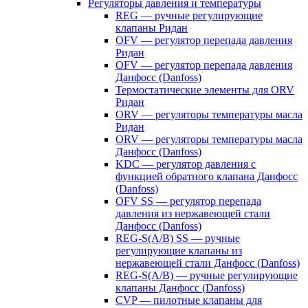
Регуляторы давления и температуры
REG — ручные регулирующие
клапаны Ридан
OFV — регулятор перепада давления
Ридан
OFV — регулятор перепада давления
Данфосс (Danfoss)
Термостатические элементы для ORV
Ридан
ORV — регуляторы температуры масла
Ридан
ORV — регуляторы температуры масла
Данфосс (Danfoss)
KDC — регулятор давления с
функцией обратного клапана Данфосс
(Danfoss)
OFV SS — регулятор перепада
давления из нержавеющей стали
Данфосс (Danfoss)
REG-S(A/B) SS — ручные
регулирующие клапаны из
нержавеющей стали Данфосс (Danfoss)
REG-S(A/B) — ручные регулирующие
клапаны Данфосс (Danfoss)
CVP — пилотные клапаны для