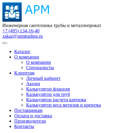
Инженерная сантехника трубы и металлопрокат
+7 (495) 134-16-40
zakaz@armtrading.ru
Каталог
О компании
О компании
Специалисты
Клиентам
Личный кабинет
Акции
Калькулятор фланцев
Калькулятор для труб
Калькулятор расчета крепежа
Калькулятор веса метизов и крепежа
Поставщикам
Оплата и доставка
Производители
Контакты