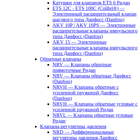
Катушки для клапанов ETS 6 Ридан
ETS 12C - ETS 100C (Colibri®) —
Электронный расширительный клапан
шагового типа Данфосс (Danfoss)
AKV 10P / AKV 10PS — Электронные
расширительные клапаны импульсного
типа Данфосс (Danfoss)
AKV 15 — Электронные
расширительные клапаны импульсного
типа Данфосс (Danfoss)
Обратные клапаны
NRV — Клапаны обратные
прямоточные Ридан
NRV — Клапаны обратные Данфосс
(Danfoss)
NRVH — Клапаны обратные с
усиленной пружиной Данфосс
(Danfoss)
NRVH — Клапаны обратные угловые с
усиленной пружиной Ридан
NRVL — Клапаны обратные угловые
Ридан
Клапаны-регуляторы давления
NRD — Дифференциальные
регуляторы давления Данфосс