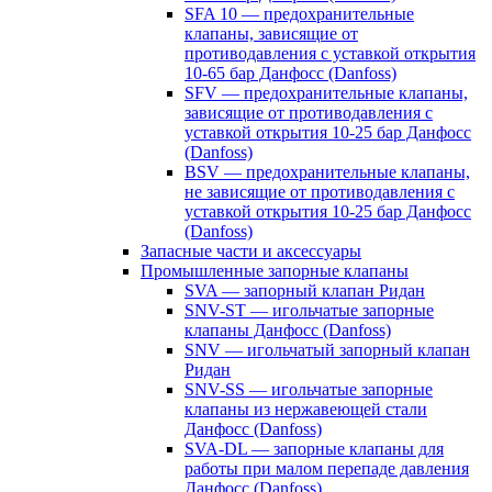
SFA 10 — предохранительные
клапаны, зависящие от
противодавления с уставкой открытия
10-65 бар Данфосс (Danfoss)
SFV — предохранительные клапаны,
зависящие от противодавления с
уставкой открытия 10-25 бар Данфосс
(Danfoss)
BSV — предохранительные клапаны,
не зависящие от противодавления с
уставкой открытия 10-25 бар Данфосс
(Danfoss)
Запасные части и аксессуары
Промышленные запорные клапаны
SVA — запорный клапан Ридан
SNV-ST — игольчатые запорные
клапаны Данфосс (Danfoss)
SNV — игольчатый запорный клапан
Ридан
SNV-SS — игольчатые запорные
клапаны из нержавеющей стали
Данфосс (Danfoss)
SVA-DL — запорные клапаны для
работы при малом перепаде давления
Данфосс (Danfoss)