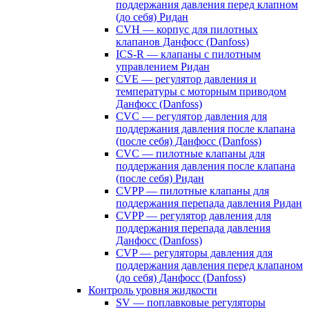
поддержания давления перед клапном
(до себя) Ридан
CVH — корпус для пилотных
клапанов Данфосс (Danfoss)
ICS-R — клапаны с пилотным
управлением Ридан
CVE — регулятор давления и
температуры с моторным приводом
Данфосс (Danfoss)
CVС — регулятор давления для
поддержания давления после клапана
(после себя) Данфосс (Danfoss)
CVС — пилотные клапаны для
поддержания давления после клапана
(после себя) Ридан
CVPP — пилотные клапаны для
поддержания перепада давления Ридан
CVPP — регулятор давления для
поддержания перепада давления
Данфосс (Danfoss)
CVP — регуляторы давления для
поддержания давления перед клапаном
(до себя) Данфосс (Danfoss)
Контроль уровня жидкости
SV — поплавковые регуляторы