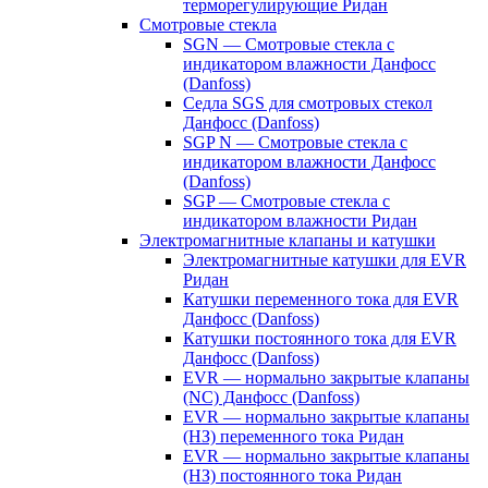
терморегулирующие Ридан
Смотровые стекла
SGN — Смотровые стекла с
индикатором влажности Данфосс
(Danfoss)
Седла SGS для смотровых стекол
Данфосс (Danfoss)
SGP N — Смотровые стекла с
индикатором влажности Данфосс
(Danfoss)
SGP — Смотровые стекла с
индикатором влажности Ридан
Электромагнитные клапаны и катушки
Электромагнитные катушки для EVR
Ридан
Катушки переменного тока для EVR
Данфосс (Danfoss)
Катушки постоянного тока для EVR
Данфосс (Danfoss)
EVR — нормально закрытые клапаны
(NC) Данфосс (Danfoss)
EVR — нормально закрытые клапаны
(НЗ) переменного тока Ридан
EVR — нормально закрытые клапаны
(НЗ) постоянного тока Ридан