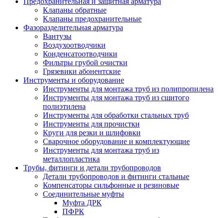
Предохранительная и защитная арматура
Клапаны обратные
Клапаны предохранительные
Фазоразделительная арматура
Вантузы
Воздухоотводчики
Конденсатоотводчики
Фильтры грубой очистки
Грязевики абонентские
Инструменты и оборудование
Инструменты для монтажа труб из полипропилена
Инструменты для монтажа труб из сшитого
полиэтилена
Инструменты для обработки стальных труб
Инструменты для прочистки
Круги для резки и шлифовки
Сварочное оборудование и комплектующие
Инструменты для монтажа труб из
металлопластика
Трубы, фитинги и детали трубопроводов
Детали трубопроводов и фитинги стальные
Компенсаторы сильфонные и резиновые
Соединительные муфты
Муфта ДРК
ПФРК