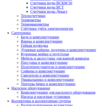
Счетчики воды ВСКМ 50
Счетчики воды ВСТ
Счетчики воды Декаст
Теплосчетчики
Термометры
Термоманометры
Счётчики учёта электроэнергии
Сантехника
Биде и комплектующие
Ванны и комплектующие
Гибкая подводка
Душевые кабины, поддоны и комплектующие
Кухонные мойки и подстолья
Мебель и аксессуары для ванной комнаты
Писсуары и комплектующие
Полотенцесушители и комплектующие
Сифоны и комплектующие
Смесители и комплектующие
Умывальники и комплектующие
Унитазы бачки и комплектующие
Насосное оборудование
Комплектующие для насосного оборудования
Насосы и насосные установки
Коллекторы и коллекторные группы
Распределительные коллекторы