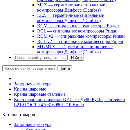
MLZ — герметичные спиральные
компрессоры Данфосс (Danfoss)
LLZ — герметичные спиральные
компрессоры Данфосс (Danfoss)
RCM — спиральные компрессоры Ридан
RCL — спиральные компрессоры Ридан
RCM v2 — спиральные компрессоры Ридан
RCL v2 — спиральные компрессоры Ридан
MT/MTZ — Герметичные поршневые
компрессоры Данфосс (Danfoss)
Найти
Найти
Запорная арматура
Краны шаровые
Краны шаровые стальные
Кран шаровой стальной DZT газ Ду80 Ру16 фланцевый
L210 ГОСТ 7410316080L210 Broen
Каталог товаров
Запорная арматура
Задвижки