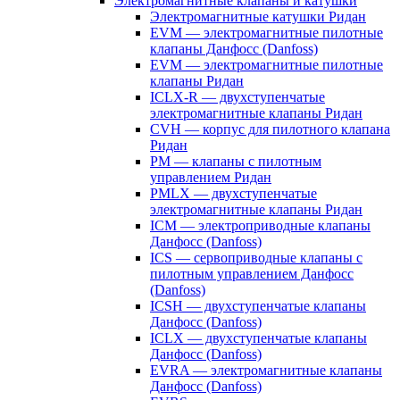
Электромагнитные клапаны и катушки
Электромагнитные катушки Ридан
EVM — электромагнитные пилотные
клапаны Данфосс (Danfoss)
EVM — электромагнитные пилотные
клапаны Ридан
ICLX-R — двухступенчатые
электромагнитные клапаны Ридан
CVH — корпус для пилотного клапана
Ридан
PM — клапаны с пилотным
управлением Ридан
PMLX — двухступенчатые
электромагнитные клапаны Ридан
ICM — электроприводные клапаны
Данфосс (Danfoss)
ICS — сервоприводные клапаны с
пилотным управлением Данфосс
(Danfoss)
ICSH — двухступенчатые клапаны
Данфосс (Danfoss)
ICLX — двухступенчатые клапаны
Данфосс (Danfoss)
EVRA — электромагнитные клапаны
Данфосс (Danfoss)