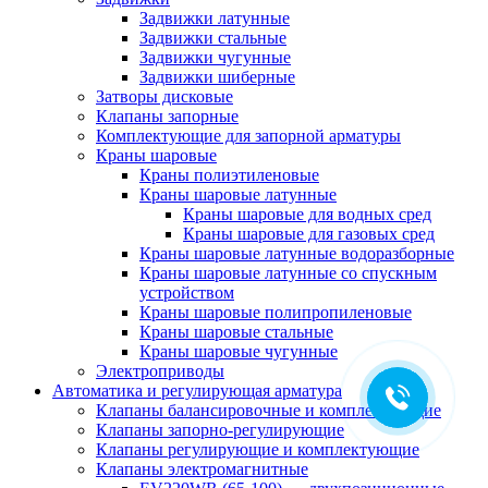
Задвижки латунные
Задвижки стальные
Задвижки чугунные
Задвижки шиберные
Затворы дисковые
Клапаны запорные
Комплектующие для запорной арматуры
Краны шаровые
Краны полиэтиленовые
Краны шаровые латунные
Краны шаровые для водных сред
Краны шаровые для газовых сред
Краны шаровые латунные водоразборные
Краны шаровые латунные со спускным
устройством
Краны шаровые полипропиленовые
Краны шаровые стальные
Краны шаровые чугунные
Электроприводы
Автоматика и регулирующая арматура
Клапаны балансировочные и комплектующие
Клапаны запорно-регулирующие
Клапаны регулирующие и комплектующие
Клапаны электромагнитные